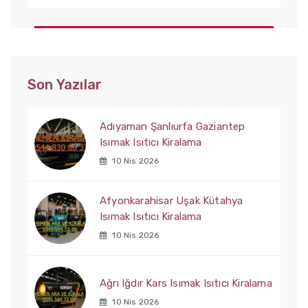
Son Yazılar
Adıyaman Şanlıurfa Gaziantep
Isımak Isıtıcı Kiralama
10 Nis 2026
Afyonkarahisar Uşak Kütahya
Isımak Isıtıcı Kiralama
10 Nis 2026
Ağrı Iğdır Kars Isımak Isıtıcı Kiralama
10 Nis 2026