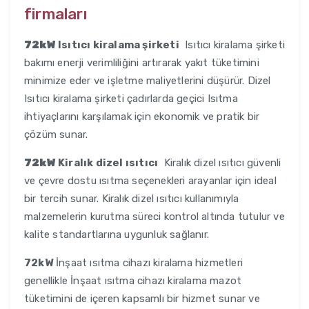
firmaları
72kW
Isıtıcı kiralama şirketi
Isıtıcı kiralama şirketi
bakımı enerji verimliliğini artırarak yakıt tüketimini
minimize eder ve işletme maliyetlerini düşürür. Dizel
Isıtıcı kiralama şirketi çadırlarda geçici Isıtma
ihtiyaçlarını karşılamak için ekonomik ve pratik bir
çözüm sunar.
72kW
Kiralık dizel ısıtıcı
Kiralık dizel ısıtıcı güvenli
ve çevre dostu ısıtma seçenekleri arayanlar için ideal
bir tercih sunar. Kiralık dizel ısıtıcı kullanımıyla
malzemelerin kurutma süreci kontrol altında tutulur ve
kalite standartlarına uygunluk sağlanır.
72kW
İnşaat ısıtma cihazı kiralama hizmetleri
genellikle İnşaat ısıtma cihazı kiralama mazot
tüketimini de içeren kapsamlı bir hizmet sunar ve