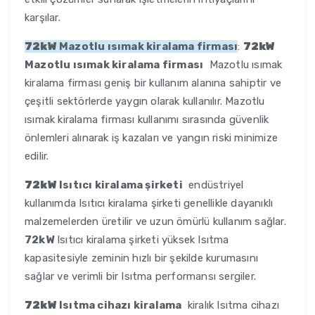
karşılar.
72kW
Mazotlu ısımak kiralama firması
:
72kW
Mazotlu ısımak kiralama firması
Mazotlu ısımak
kiralama firması geniş bir kullanım alanına sahiptir ve
çeşitli sektörlerde yaygın olarak kullanılır. Mazotlu
ısımak kiralama firması kullanımı sırasında güvenlik
önlemleri alınarak iş kazaları ve yangın riski minimize
edilir.
72kW
Isıtıcı kiralama şirketi
endüstriyel
kullanımda Isıtıcı kiralama şirketi genellikle dayanıklı
malzemelerden üretilir ve uzun ömürlü kullanım sağlar.
72kW
Isıtıcı kiralama şirketi yüksek Isıtma
kapasitesiyle zeminin hızlı bir şekilde kurumasını
sağlar ve verimli bir Isıtma performansı sergiler.
72kW
Isıtma cihazı kiralama
kiralık Isıtma cihazı