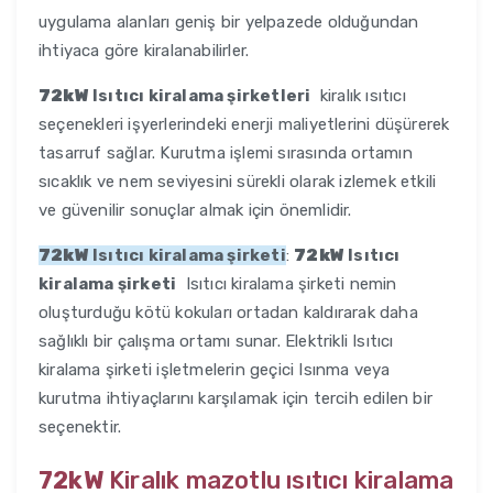
uygulama alanları geniş bir yelpazede olduğundan
ihtiyaca göre kiralanabilirler.
72kW
Isıtıcı kiralama şirketleri
kiralık ısıtıcı
seçenekleri işyerlerindeki enerji maliyetlerini düşürerek
tasarruf sağlar. Kurutma işlemi sırasında ortamın
sıcaklık ve nem seviyesini sürekli olarak izlemek etkili
ve güvenilir sonuçlar almak için önemlidir.
72kW
Isıtıcı kiralama şirketi
:
72kW
Isıtıcı
kiralama şirketi
Isıtıcı kiralama şirketi nemin
oluşturduğu kötü kokuları ortadan kaldırarak daha
sağlıklı bir çalışma ortamı sunar. Elektrikli Isıtıcı
kiralama şirketi işletmelerin geçici Isınma veya
kurutma ihtiyaçlarını karşılamak için tercih edilen bir
seçenektir.
72kW
Kiralık mazotlu ısıtıcı kiralama