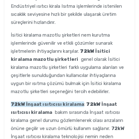
Endüstriyel ısıtıcı kirala Isıtma işlemlerinde istenilen
sıcaklık seviyesine hızlı bir şekilde ulaşarak üretim
süreçlerini hızlandırır.
İsitici kiralama mazotlu şirketleri nem kurutma
işlemlerinde güvenilir ve etkili çözümler sunarak
işletmelerin ihtiyaçlarını karşılar.
72kW
İsitici
kiralama mazotlu şirketleri
genel olarak İsitici
kiralama mazotlu şirketleri farklı uygulama alanları ve
çeşitlerle sunulduğundan kullanıcılar ihtiyaçlarına
uygun bir ısıtma çözümü bulmak için İsitici kiralama
mazotlu şirketleri seçeneğini tercih edebilirler.
72kW
İnşaat ısıtıcısı kiralama
:
72kW
İnşaat
ısıtıcısı kiralama
bakım sırasında İnşaat ısıtıcısı
kiralama genel durumu gözlemlenerek olası arızaların
önüne geçilir ve uzun ömürlü kullanım sağlanır.
72kW
İnşaat ısıtıcısı kiralama teknolojisi nemin neden