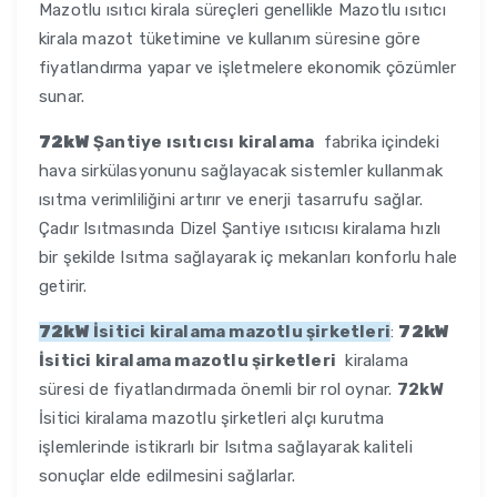
Mazotlu ısıtıcı kirala süreçleri genellikle Mazotlu ısıtıcı
kirala mazot tüketimine ve kullanım süresine göre
fiyatlandırma yapar ve işletmelere ekonomik çözümler
sunar.
72kW
Şantiye ısıtıcısı kiralama
fabrika içindeki
hava sirkülasyonunu sağlayacak sistemler kullanmak
ısıtma verimliliğini artırır ve enerji tasarrufu sağlar.
Çadır Isıtmasında Dizel Şantiye ısıtıcısı kiralama hızlı
bir şekilde Isıtma sağlayarak iç mekanları konforlu hale
getirir.
72kW
İsitici kiralama mazotlu şirketleri
:
72kW
İsitici kiralama mazotlu şirketleri
kiralama
süresi de fiyatlandırmada önemli bir rol oynar.
72kW
İsitici kiralama mazotlu şirketleri alçı kurutma
işlemlerinde istikrarlı bir Isıtma sağlayarak kaliteli
sonuçlar elde edilmesini sağlarlar.