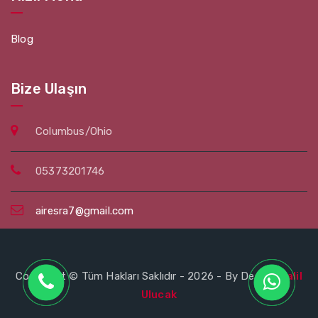
Blog
Bize Ulaşın
Columbus/Ohio
05373201746
airesra7@gmail.com
Copyright © Tüm Hakları Saklıdır - 2026 - By Design
Halil
Ulucak