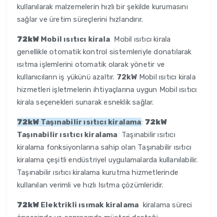
kullanılarak malzemelerin hızlı bir şekilde kurumasını
sağlar ve üretim süreçlerini hızlandırır.
72kW
Mobil ısıtıcı kirala
Mobil ısıtıcı kirala
genellikle otomatik kontrol sistemleriyle donatılarak
ısıtma işlemlerini otomatik olarak yönetir ve
kullanıcıların iş yükünü azaltır.
72kW
Mobil ısıtıcı kirala
hizmetleri işletmelerin ihtiyaçlarına uygun Mobil ısıtıcı
kirala seçenekleri sunarak esneklik sağlar.
72kW
Taşınabilir ısıtıcı kiralama
:
72kW
Taşınabilir ısıtıcı kiralama
Taşınabilir ısıtıcı
kiralama fonksiyonlarına sahip olan Taşınabilir ısıtıcı
kiralama çeşitli endüstriyel uygulamalarda kullanılabilir.
Taşınabilir ısıtıcı kiralama kurutma hizmetlerinde
kullanılan verimli ve hızlı Isıtma çözümleridir.
72kW
Elektrikli ısımak kiralama
kiralama süreci