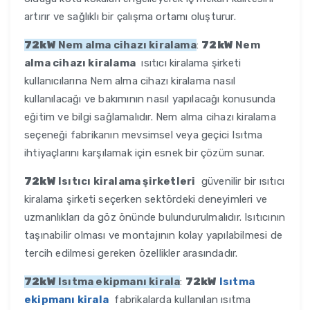
artırır ve sağlıklı bir çalışma ortamı oluşturur.
72kW
Nem alma cihazı kiralama
:
72kW
Nem
alma cihazı kiralama
ısıtıcı kiralama şirketi
kullanıcılarına Nem alma cihazı kiralama nasıl
kullanılacağı ve bakımının nasıl yapılacağı konusunda
eğitim ve bilgi sağlamalıdır. Nem alma cihazı kiralama
seçeneği fabrikanın mevsimsel veya geçici Isıtma
ihtiyaçlarını karşılamak için esnek bir çözüm sunar.
72kW
Isıtıcı kiralama şirketleri
güvenilir bir ısıtıcı
kiralama şirketi seçerken sektördeki deneyimleri ve
uzmanlıkları da göz önünde bulundurulmalıdır. Isıtıcının
taşınabilir olması ve montajının kolay yapılabilmesi de
tercih edilmesi gereken özellikler arasındadır.
72kW
Isıtma ekipmanı kirala
:
72kW
Isıtma
ekipmanı kirala
fabrikalarda kullanılan ısıtma