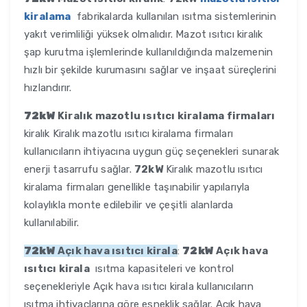
kiralama
fabrikalarda kullanılan ısıtma sistemlerinin
yakıt verimliliği yüksek olmalıdır. Mazot ısıtıcı kiralık
şap kurutma işlemlerinde kullanıldığında malzemenin
hızlı bir şekilde kurumasını sağlar ve inşaat süreçlerini
hızlandırır.
72kW
Kiralık mazotlu ısıtıcı kiralama firmaları
kiralık Kiralık mazotlu ısıtıcı kiralama firmaları
kullanıcıların ihtiyacına uygun güç seçenekleri sunarak
enerji tasarrufu sağlar.
72kW
Kiralık mazotlu ısıtıcı
kiralama firmaları genellikle taşınabilir yapılarıyla
kolaylıkla monte edilebilir ve çeşitli alanlarda
kullanılabilir.
72kW
Açık hava ısıtıcı kirala
:
72kW
Açık hava
ısıtıcı kirala
ısıtma kapasiteleri ve kontrol
seçenekleriyle Açık hava ısıtıcı kirala kullanıcıların
ısıtma ihtiyaçlarına göre esneklik sağlar. Açık hava