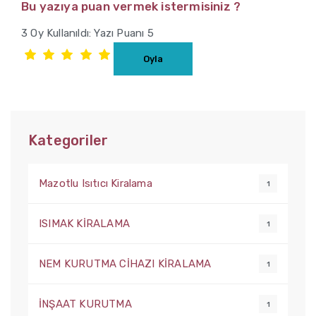
Bu yazıya puan vermek istermisiniz ?
3 Oy Kullanıldı: Yazı Puanı 5
Kategoriler
Mazotlu Isıtıcı Kiralama
1
ISIMAK KİRALAMA
1
NEM KURUTMA CİHAZI KİRALAMA
1
İNŞAAT KURUTMA
1