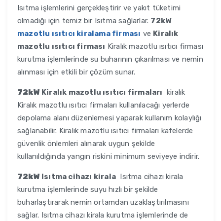
Isıtma işlemlerini gerçekleştirir ve yakıt tüketimi
olmadığı için temiz bir Isıtma sağlarlar.
72kW
mazotlu ısıtıcı kiralama firması
ve
Kiralık
mazotlu ısıtıcı firması
Kiralık mazotlu ısıtıcı firması
kurutma işlemlerinde su buharının çıkarılması ve nemin
alınması için etkili bir çözüm sunar.
72kW
Kiralık mazotlu ısıtıcı firmaları
kiralık
Kiralık mazotlu ısıtıcı firmaları kullanılacağı yerlerde
depolama alanı düzenlemesi yaparak kullanım kolaylığı
sağlanabilir. Kiralık mazotlu ısıtıcı firmaları kafelerde
güvenlik önlemleri alınarak uygun şekilde
kullanıldığında yangın riskini minimum seviyeye indirir.
72kW
Isıtma cihazı kirala
Isıtma cihazı kirala
kurutma işlemlerinde suyu hızlı bir şekilde
buharlaştırarak nemin ortamdan uzaklaştırılmasını
sağlar. Isıtma cihazı kirala kurutma işlemlerinde de