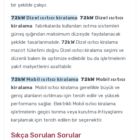
bir şekilde çalışır.
72kW
Dizel ısıtıcı kiralama
:
72kW
Dizel ısıtıcı
kiralama
fabrikalarda kullanılan ısıtma sistemleri
güneş ışığından maksimum düzeyde faydalanacak
şekilde tasarlanmalıdır.
72kW
Dizel ısıtıcı kiralama
mazot tüketimi doğru Dizel ısıtıcı kiralama seçimi ve
düzenli bakım ile optimize edilebilir bu da işletmelerin
yakıt maliyetlerini azaltabilir.
72kW
Mobil ısıtıcı kiralama
:
72kW
Mobil ısıtıcı
kiralama
Mobil ısıtıcı kiralama genellikle büyük ve
geniş alanların ısıtılması için tercih edilir ve yüksek
performans sağlar. Elektrikli Mobil ısıtıcı kiralama
işletmelerin geçici Isınma veya kurutma ihtiyaçlarını
karşılamak için tercih edilen bir seçenektir.
Sıkça Sorulan Sorular