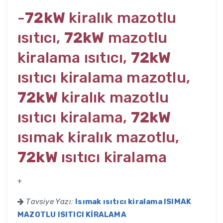
-
72kW
kiralık mazotlu
ısıtıcı,
72kW
mazotlu
kiralama ısıtıcı,
72kW
ısıtıcı kiralama mazotlu,
72kW
kiralık mazotlu
ısıtıcı kiralama,
72kW
ısımak kiralık mazotlu,
72kW
ısıtıcı kiralama
+
Tavsiye Yazı:
Isımak ısıtıcı kiralama ISIMAK
MAZOTLU ISITICI KİRALAMA