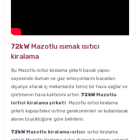
72kW
Mazotlu ısımak ısıtıcı
kiralama
Bu Mazotlu isitici kiralama şirketi bacalı yapısı
sayesinde duman ve gaz emisyonlarını bacadan
dışarıya atarak iç mekanlarda temiz bir hava sağlar ve
işletmenin hava kalitesini artırır.
72kW
Mazotlu
isitici kiralama şirketi
Mazotlu isitici kiralama
şirketi kapasiteleri ısıtma gereksinimleri ve kullanılacak
alanın büyüklüğüne göre belirlenir.
72kW
Mazotlu kiralama ısıtıcı
ısıtıcı kiralama