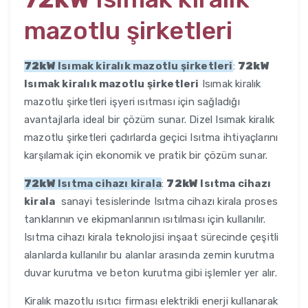
mazotlu şirketleri
72kW
Isımak kiralık mazotlu şirketleri
:
72kW
Isımak kiralık mazotlu şirketleri
Isımak kiralık
mazotlu şirketleri işyeri ısıtması için sağladığı
avantajlarla ideal bir çözüm sunar. Dizel Isımak kiralık
mazotlu şirketleri çadırlarda geçici Isıtma ihtiyaçlarını
karşılamak için ekonomik ve pratik bir çözüm sunar.
72kW
Isıtma cihazı kirala
:
72kW
Isıtma cihazı
kirala
sanayi tesislerinde Isıtma cihazı kirala proses
tanklarının ve ekipmanlarının ısıtılması için kullanılır.
Isıtma cihazı kirala teknolojisi inşaat sürecinde çeşitli
alanlarda kullanılır bu alanlar arasında zemin kurutma
duvar kurutma ve beton kurutma gibi işlemler yer alır.
Kiralık mazotlu ısıtıcı firması elektrikli enerji kullanarak