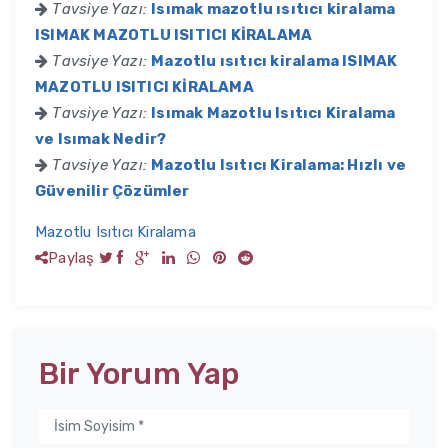
Tavsiye Yazı:
Isımak mazotlu ısıtıcı kiralama
ISIMAK MAZOTLU ISITICI KİRALAMA
Tavsiye Yazı:
Mazotlu ısıtıcı kiralama ISIMAK
MAZOTLU ISITICI KİRALAMA
Tavsiye Yazı:
Isımak Mazotlu Isıtıcı Kiralama
ve Isımak Nedir?
Tavsiye Yazı:
Mazotlu Isıtıcı Kiralama: Hızlı ve
Güvenilir Çözümler
Mazotlu Isıtıcı Kiralama
Paylaş
Bir Yorum Yap