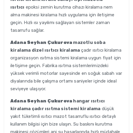
ısıtıcı
epoksi zemin kurutma cihazı kiralama nem
alma makinesi kiralama hızlı uygulama için iletişime
geçin. Hızlı ısı yayılımı sağlayan sistemler zaman
tasarrufu sağlar.
Adana Seyhan Çukurova
mazotlu soba
kiralama dizel ısıtıcı kiralama
çadır ısıtıcı kiralama
organizasyon ısıtma sistemi kiralama uygun fiyat için
iletişime geçin. Fabrika ısıtma sistemlerimizdeki
yüksek verimli motorlar sayesinde en soğuk sabah var
diyalarında bile çalışma ortamı saniyeler içinde ideal
seviyeye ulaşıyor.
Adana Seyhan Çukurova
hangar ısıtıcı
kiralama çadır ısıtma sistemi kiralama
düşük
yakıt tüketimli ısıtıcı mazot tasarruflu ısıtıcı detaylı
kullanım bilgisi için bize ulaşın. Su baskını kurutma
makinesi çözümleri ani su hasarlarında hızlı müdahale