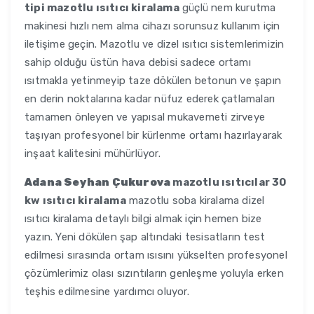
tipi mazotlu ısıtıcı kiralama
güçlü nem kurutma
makinesi hızlı nem alma cihazı sorunsuz kullanım için
iletişime geçin. Mazotlu ve dizel ısıtıcı sistemlerimizin
sahip olduğu üstün hava debisi sadece ortamı
ısıtmakla yetinmeyip taze dökülen betonun ve şapın
en derin noktalarına kadar nüfuz ederek çatlamaları
tamamen önleyen ve yapısal mukavemeti zirveye
taşıyan profesyonel bir kürlenme ortamı hazırlayarak
inşaat kalitesini mühürlüyor.
Adana Seyhan Çukurova
mazotlu ısıtıcılar 30
kw ısıtıcı kiralama
mazotlu soba kiralama dizel
ısıtıcı kiralama detaylı bilgi almak için hemen bize
yazın. Yeni dökülen şap altındaki tesisatların test
edilmesi sırasında ortam ısısını yükselten profesyonel
çözümlerimiz olası sızıntıların genleşme yoluyla erken
teşhis edilmesine yardımcı oluyor.