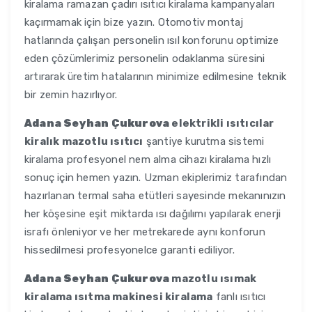
kiralama ramazan çadırı ısıtıcı kiralama kampanyaları
kaçırmamak için bize yazın. Otomotiv montaj
hatlarında çalışan personelin ısıl konforunu optimize
eden çözümlerimiz personelin odaklanma süresini
artırarak üretim hatalarının minimize edilmesine teknik
bir zemin hazırlıyor.
Adana Seyhan Çukurova
elektrikli ısıtıcılar
kiralık mazotlu ısıtıcı
şantiye kurutma sistemi
kiralama profesyonel nem alma cihazı kiralama hızlı
sonuç için hemen yazın. Uzman ekiplerimiz tarafından
hazırlanan termal saha etütleri sayesinde mekanınızın
her köşesine eşit miktarda ısı dağılımı yapılarak enerji
israfı önleniyor ve her metrekarede aynı konforun
hissedilmesi profesyonelce garanti ediliyor.
Adana Seyhan Çukurova
mazotlu ısımak
kiralama ısıtma makinesi kiralama
fanlı ısıtıcı