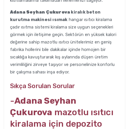
kısıtlamalarına takılmadan ilerlemenizi sağlıyor.
Adana Seyhan Çukurova
kiralık beton
kurutma makinesi ısımak
hangar ısıtıcı kiralama
çadır ısıtma sistemi kiralama size uygun seçenekleri
görmek için iletişime geçin. Sektörün en yüksek kalori
değerine sahip mazotlu ısıtıcı ünitelerimiz en geniş
fabrika hollerini bile dakikalar içinde homojen bir
sıcaklığa kavuşturarak kış aylarında düşen üretim
verimliliğini zirveye taşıyor ve personelinize konforlu
bir çalışma sahası inşa ediyor.
Sıkça Sorulan Sorular
-
Adana Seyhan
Çukurova
mazotlu ısıtıcı
kiralama için depozito