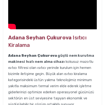
Adana Seyhan Çukurova
Isıtıcı
Kiralama
Adana Seyhan Çukurova
güçlü nem kurutma
makinesi hızlı nem alma cihazı
kokusuz mazotlu
ısıtıcı filtresi olan ısıtıcı yerinde kurulum için hemen
bizimle iletişime geçin. Büyük alan ısıtıcı kiralama
kategorisindeki üstün yakma teknolojimiz minimum
yakıtla maksimum termal verim elde ederek işletme
giderlerinizi optimize ederken operasyonel gücünüzü
sektörün en üst seviyesine taşıyan ekonomik ve
sürdürülebilir bir çözüm ortaklığı sunuyor.