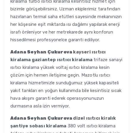
kiralama turbo ısıtıcı kiralama kesintisiz hizmet için
bizimle görüşebilirsiniz. Uzman ekiplerimiz tarafından
hazırlanan termal saha etütleri sayesinde mekanınızın
her köşesine eşit miktarda ısı dağılımı yapılarak enerji
israfı önleniyor ve her metrekarede aynı konforun
hissedilmesi profesyonelce garanti ediliyor.
Adana Seyhan Çukurova
kayseri ısıtıcı
kiralama gaziantep ısıtıcı kiralama
trifaze sanayi
ısıtıcı kiralama yüksek voltaj ısıtıcı kiralama kesin
çözüm için hemen iletişime geçin. Mazotlu ısıtıcı
kiralama hizmetimizle sunduğumuz yüksek kapasiteli
yakıt tankları en yoğun kullanımda bile kesintisiz sıcak
hava akışını garanti ederek operasyonunuzun
durmasına asla izin vermiyor.
Adana Seyhan Çukurova
dizel ısıtıcı kiralık
şantiye sobası kiralama
380 volt ısıtıcı kiralama