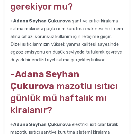
gerekiyor mu?
+
Adana Seyhan Çukurova
şantiye ısıtıcı kiralama
ısıtma makinesi güçlü nem kurutma makinesi hızlı nem
alma cihazı sorunsuz kullanım için iletişime geçin.
Dizel ısıtıcılarımızın yüksek yanma kalitesi sayesinde
egzoz emisyonu en düşük seviyede tutularak çevreye
duyarlı bir endüstriyel ısıtma gerçekleştiriliyor.
-
Adana Seyhan
Çukurova
mazotlu ısıtıcı
günlük mü haftalık mı
kiralanır?
+
Adana Seyhan Çukurova
elektrikli ısıtıcılar kiralık
mazotlu ısıtıcı şantiye kurutma sistemi kiralama