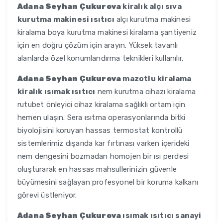
Adana Seyhan Çukurova
kiralık alçı sıva
kurutma makinesi ısıtıcı
alçı kurutma makinesi
kiralama boya kurutma makinesi kiralama şantiyeniz
için en doğru çözüm için arayın. Yüksek tavanlı
alanlarda özel konumlandırma teknikleri kullanılır.
Adana Seyhan Çukurova
mazotlu kiralama
kiralık ısımak ısıtıcı
nem kurutma cihazı kiralama
rutubet önleyici cihaz kiralama sağlıklı ortam için
hemen ulaşın. Sera ısıtma operasyonlarında bitki
biyolojisini koruyan hassas termostat kontrollü
sistemlerimiz dışarıda kar fırtınası varken içerideki
nem dengesini bozmadan homojen bir ısı perdesi
oluşturarak en hassas mahsullerinizin güvenle
büyümesini sağlayan profesyonel bir koruma kalkanı
görevi üstleniyor.
Adana Seyhan Çukurova
ısımak ısıtıcı sanayi