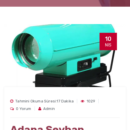
10
NIS
Tahmini Okuma Süresi:17 Dakika
1029
0 Yorum
Admin
Adana Seyhan