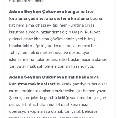
standardize ediyor.
Adana Seyhan Çukurova
hangar ısıtıcı
kiralama çadır ısıtma sistemi kiralama
bodrum
kat nem alma cihazı ev tipi nem kurutma cihazı
kurutma sürecini hızlandırmak için ulaşın. Rutubet
giderici cihaz kiralama çözümlerimiz yeni bitmiş
binalardaki o ağır inşaat kokusunu ve nemini hızla
tahliye ederek iç mekan boya ve dekorasyon
işlemlerine haftalar öncesinden başlanmasına olanak
tanıyarak mülk sahiplerine zaman kazandırıyor.
Adana Seyhan Çukurova
kiralık kaba sıva
kurutma makinesi ısıtıcı
kiralık şantiye ısıtıcı dizel
ısıtma makinesi kiralama hızlı teslim için hemen yazın.
Şehir içi projelerde gürültü kirliliği yaratmadan çalışan
sessiz hibrit ısıtıcılarımız 24 saat kesintisiz
operasyon yapmanıza olanak tanıyarak belediye