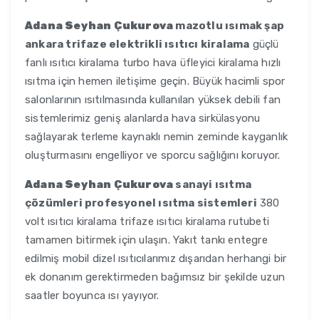
Adana Seyhan Çukurova
mazotlu ısımak şap
ankara trifaze elektrikli ısıtıcı kiralama
güçlü
fanlı ısıtıcı kiralama turbo hava üfleyici kiralama hızlı
ısıtma için hemen iletişime geçin. Büyük hacimli spor
salonlarının ısıtılmasında kullanılan yüksek debili fan
sistemlerimiz geniş alanlarda hava sirkülasyonu
sağlayarak terleme kaynaklı nemin zeminde kayganlık
oluşturmasını engelliyor ve sporcu sağlığını koruyor.
Adana Seyhan Çukurova
sanayi ısıtma
çözümleri profesyonel ısıtma sistemleri
380
volt ısıtıcı kiralama trifaze ısıtıcı kiralama rutubeti
tamamen bitirmek için ulaşın. Yakıt tankı entegre
edilmiş mobil dizel ısıtıcılarımız dışarıdan herhangi bir
ek donanım gerektirmeden bağımsız bir şekilde uzun
saatler boyunca ısı yayıyor.