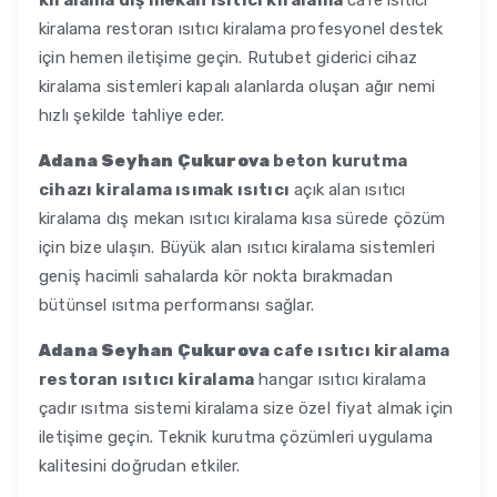
kiralama dış mekan ısıtıcı kiralama
cafe ısıtıcı
kiralama restoran ısıtıcı kiralama profesyonel destek
için hemen iletişime geçin. Rutubet giderici cihaz
kiralama sistemleri kapalı alanlarda oluşan ağır nemi
hızlı şekilde tahliye eder.
Adana Seyhan Çukurova
beton kurutma
cihazı kiralama ısımak ısıtıcı
açık alan ısıtıcı
kiralama dış mekan ısıtıcı kiralama kısa sürede çözüm
için bize ulaşın. Büyük alan ısıtıcı kiralama sistemleri
geniş hacimli sahalarda kör nokta bırakmadan
bütünsel ısıtma performansı sağlar.
Adana Seyhan Çukurova
cafe ısıtıcı kiralama
restoran ısıtıcı kiralama
hangar ısıtıcı kiralama
çadır ısıtma sistemi kiralama size özel fiyat almak için
iletişime geçin. Teknik kurutma çözümleri uygulama
kalitesini doğrudan etkiler.