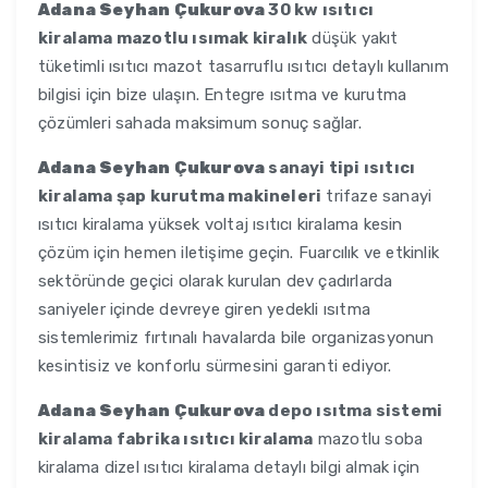
Adana Seyhan Çukurova
30 kw ısıtıcı
kiralama mazotlu ısımak kiralık
düşük yakıt
tüketimli ısıtıcı mazot tasarruflu ısıtıcı detaylı kullanım
bilgisi için bize ulaşın. Entegre ısıtma ve kurutma
çözümleri sahada maksimum sonuç sağlar.
Adana Seyhan Çukurova
sanayi tipi ısıtıcı
kiralama şap kurutma makineleri
trifaze sanayi
ısıtıcı kiralama yüksek voltaj ısıtıcı kiralama kesin
çözüm için hemen iletişime geçin. Fuarcılık ve etkinlik
sektöründe geçici olarak kurulan dev çadırlarda
saniyeler içinde devreye giren yedekli ısıtma
sistemlerimiz fırtınalı havalarda bile organizasyonun
kesintisiz ve konforlu sürmesini garanti ediyor.
Adana Seyhan Çukurova
depo ısıtma sistemi
kiralama fabrika ısıtıcı kiralama
mazotlu soba
kiralama dizel ısıtıcı kiralama detaylı bilgi almak için