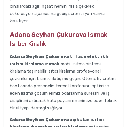
binalardaki ağır inşaat nemini hızla çekerek
dekorasyon aşamasına geçiş sürenizi yarı yarıya
kısaltıyor.
Adana Seyhan Çukurova
Isımak
Isıtıcı Kiralık
Adana Seyhan Çukurova
trifaze elektrikli
ısıtıcı kiralama ısımak
mobil ısıtma sistemi
kiralama taşınabilir ısıtıcı kiralama profesyonel
çözümler için bizimle iletişime geçin. Otomotiv üretim
bantlarında personelin termal konforunu optimize
eden ısıtma çözümlerimiz odaklanma süresini ve iş
disiplinini artırarak hata paylarını minimize eden teknik
bir altyapı desteği sağlıyor.
Adana Seyhan Çukurova
açık alan ısıtıcı