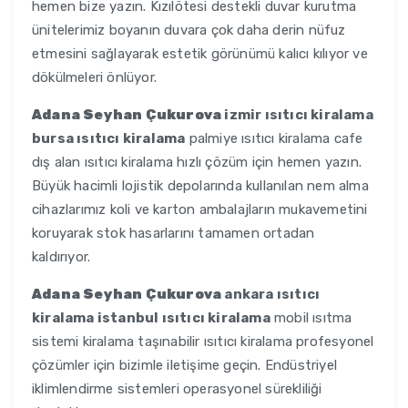
hemen bize yazın. Kızılötesi destekli duvar kurutma
ünitelerimiz boyanın duvara çok daha derin nüfuz
etmesini sağlayarak estetik görünümü kalıcı kılıyor ve
dökülmeleri önlüyor.
Adana Seyhan Çukurova
izmir ısıtıcı kiralama
bursa ısıtıcı kiralama
palmiye ısıtıcı kiralama cafe
dış alan ısıtıcı kiralama hızlı çözüm için hemen yazın.
Büyük hacimli lojistik depolarında kullanılan nem alma
cihazlarımız koli ve karton ambalajların mukavemetini
koruyarak stok hasarlarını tamamen ortadan
kaldırıyor.
Adana Seyhan Çukurova
ankara ısıtıcı
kiralama istanbul ısıtıcı kiralama
mobil ısıtma
sistemi kiralama taşınabilir ısıtıcı kiralama profesyonel
çözümler için bizimle iletişime geçin. Endüstriyel
iklimlendirme sistemleri operasyonel sürekliliği