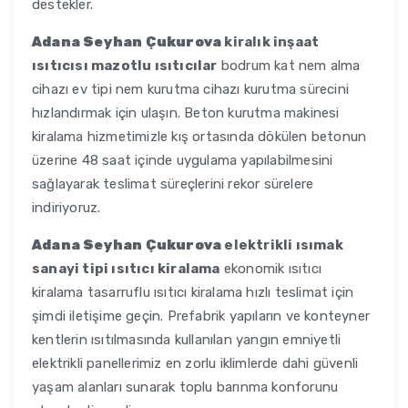
destekler.
Adana Seyhan Çukurova
kiralık inşaat
ısıtıcısı mazotlu ısıtıcılar
bodrum kat nem alma
cihazı ev tipi nem kurutma cihazı kurutma sürecini
hızlandırmak için ulaşın. Beton kurutma makinesi
kiralama hizmetimizle kış ortasında dökülen betonun
üzerine 48 saat içinde uygulama yapılabilmesini
sağlayarak teslimat süreçlerini rekor sürelere
indiriyoruz.
Adana Seyhan Çukurova
elektrikli ısımak
sanayi tipi ısıtıcı kiralama
ekonomik ısıtıcı
kiralama tasarruflu ısıtıcı kiralama hızlı teslimat için
şimdi iletişime geçin. Prefabrik yapıların ve konteyner
kentlerin ısıtılmasında kullanılan yangın emniyetli
elektrikli panellerimiz en zorlu iklimlerde dahi güvenli
yaşam alanları sunarak toplu barınma konforunu