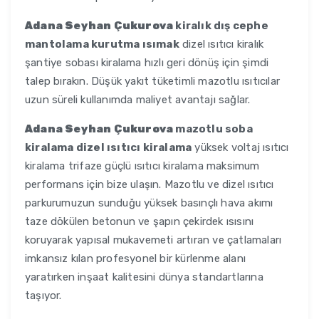
Adana Seyhan Çukurova
kiralık dış cephe
mantolama kurutma ısımak
dizel ısıtıcı kiralık
şantiye sobası kiralama hızlı geri dönüş için şimdi
talep bırakın. Düşük yakıt tüketimli mazotlu ısıtıcılar
uzun süreli kullanımda maliyet avantajı sağlar.
Adana Seyhan Çukurova
mazotlu soba
kiralama dizel ısıtıcı kiralama
yüksek voltaj ısıtıcı
kiralama trifaze güçlü ısıtıcı kiralama maksimum
performans için bize ulaşın. Mazotlu ve dizel ısıtıcı
parkurumuzun sunduğu yüksek basınçlı hava akımı
taze dökülen betonun ve şapın çekirdek ısısını
koruyarak yapısal mukavemeti artıran ve çatlamaları
imkansız kılan profesyonel bir kürlenme alanı
yaratırken inşaat kalitesini dünya standartlarına
taşıyor.