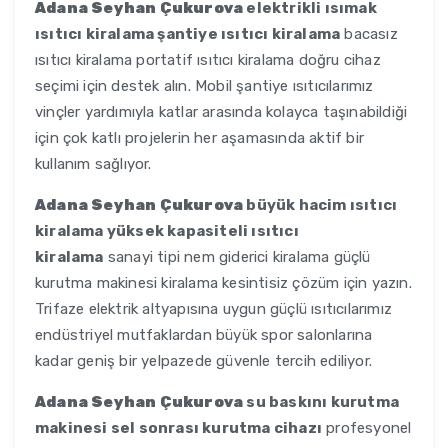
Adana Seyhan Çukurova
elektrikli ısımak
ısıtıcı kiralama şantiye ısıtıcı kiralama
bacasız
ısıtıcı kiralama portatif ısıtıcı kiralama doğru cihaz
seçimi için destek alın. Mobil şantiye ısıtıcılarımız
vinçler yardımıyla katlar arasında kolayca taşınabildiği
için çok katlı projelerin her aşamasında aktif bir
kullanım sağlıyor.
Adana Seyhan Çukurova
büyük hacim ısıtıcı
kiralama yüksek kapasiteli ısıtıcı
kiralama
sanayi tipi nem giderici kiralama güçlü
kurutma makinesi kiralama kesintisiz çözüm için yazın.
Trifaze elektrik altyapısına uygun güçlü ısıtıcılarımız
endüstriyel mutfaklardan büyük spor salonlarına
kadar geniş bir yelpazede güvenle tercih ediliyor.
Adana Seyhan Çukurova
su baskını kurutma
makinesi sel sonrası kurutma cihazı
profesyonel