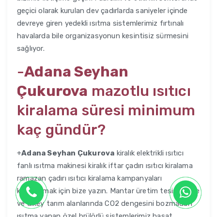
geçici olarak kurulan dev çadırlarda saniyeler içinde
devreye giren yedekli ısıtma sistemlerimiz fırtınalı
havalarda bile organizasyonun kesintisiz sürmesini
sağlıyor.
-
Adana Seyhan
Çukurova
mazotlu ısıtıcı
kiralama süresi minimum
kaç gündür?
+
Adana Seyhan Çukurova
kiralık elektrikli ısıtıcı
fanlı ısıtma makinesi kiralık iftar çadırı ısıtıcı kiralama
ramazan çadırı ısıtıcı kiralama kampanyaları
kaçırmamak için bize yazın. Mantar üretim tesislerinde
ve dikey tarım alanlarında CO2 dengesini bozmadan
ısıtma yapan özel brülörlü sistemlerimiz hasat