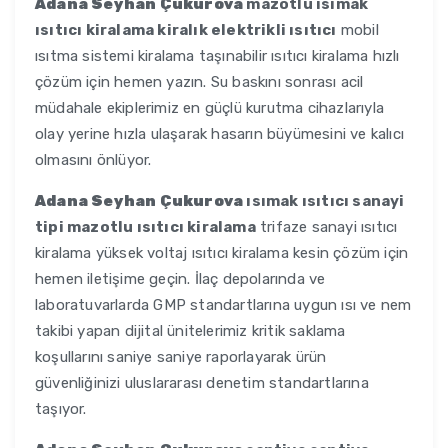
Adana Seyhan Çukurova
mazotlu ısımak
ısıtıcı kiralama kiralık elektrikli ısıtıcı
mobil
ısıtma sistemi kiralama taşınabilir ısıtıcı kiralama hızlı
çözüm için hemen yazın. Su baskını sonrası acil
müdahale ekiplerimiz en güçlü kurutma cihazlarıyla
olay yerine hızla ulaşarak hasarın büyümesini ve kalıcı
olmasını önlüyor.
Adana Seyhan Çukurova
ısımak ısıtıcı sanayi
tipi mazotlu ısıtıcı kiralama
trifaze sanayi ısıtıcı
kiralama yüksek voltaj ısıtıcı kiralama kesin çözüm için
hemen iletişime geçin. İlaç depolarında ve
laboratuvarlarda GMP standartlarına uygun ısı ve nem
takibi yapan dijital ünitelerimiz kritik saklama
koşullarını saniye saniye raporlayarak ürün
güvenliğinizi uluslararası denetim standartlarına
taşıyor.