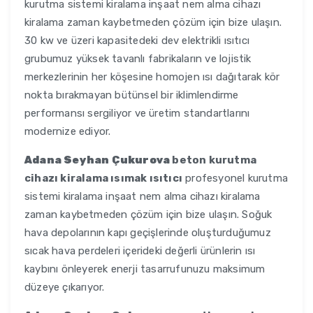
kurutma sistemi kiralama inşaat nem alma cihazı
kiralama zaman kaybetmeden çözüm için bize ulaşın.
30 kw ve üzeri kapasitedeki dev elektrikli ısıtıcı
grubumuz yüksek tavanlı fabrikaların ve lojistik
merkezlerinin her köşesine homojen ısı dağıtarak kör
nokta bırakmayan bütünsel bir iklimlendirme
performansı sergiliyor ve üretim standartlarını
modernize ediyor.
Adana Seyhan Çukurova
beton kurutma
cihazı kiralama ısımak ısıtıcı
profesyonel kurutma
sistemi kiralama inşaat nem alma cihazı kiralama
zaman kaybetmeden çözüm için bize ulaşın. Soğuk
hava depolarının kapı geçişlerinde oluşturduğumuz
sıcak hava perdeleri içerideki değerli ürünlerin ısı
kaybını önleyerek enerji tasarrufunuzu maksimum
düzeye çıkarıyor.