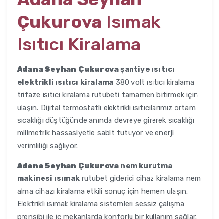
Çukurova
Isımak
Isıtıcı Kiralama
Adana Seyhan Çukurova
şantiye ısıtıcı
elektrikli ısıtıcı kiralama
380 volt ısıtıcı kiralama
trifaze ısıtıcı kiralama rutubeti tamamen bitirmek için
ulaşın. Dijital termostatlı elektrikli ısıtıcılarımız ortam
sıcaklığı düştüğünde anında devreye girerek sıcaklığı
milimetrik hassasiyetle sabit tutuyor ve enerji
verimliliği sağlıyor.
Adana Seyhan Çukurova
nem kurutma
makinesi ısımak
rutubet giderici cihaz kiralama nem
alma cihazı kiralama etkili sonuç için hemen ulaşın.
Elektrikli ısımak kiralama sistemleri sessiz çalışma
prensibi ile iç mekanlarda konforlu bir kullanım sağlar.