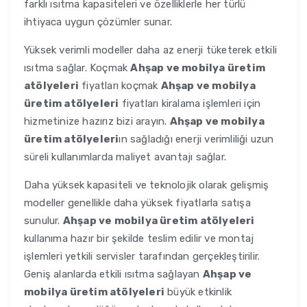
farklı ısıtma kapasiteleri ve özelliklerle her türlü
ihtiyaca uygun çözümler sunar.
Yüksek verimli modeller daha az enerji tüketerek etkili
ısıtma sağlar. Koçmak
Ahşap ve mobilya üretim
atölyeleri
fiyatları koçmak
Ahşap ve mobilya
üretim atölyeleri
fiyatları kiralama işlemleri için
hizmetinize hazırız bizi arayın.
Ahşap ve mobilya
üretim atölyeleri
ın sağladığı enerji verimliliği uzun
süreli kullanımlarda maliyet avantajı sağlar.
Daha yüksek kapasiteli ve teknolojik olarak gelişmiş
modeller genellikle daha yüksek fiyatlarla satışa
sunulur.
Ahşap ve mobilya üretim atölyeleri
kullanıma hazır bir şekilde teslim edilir ve montaj
işlemleri yetkili servisler tarafından gerçekleştirilir.
Geniş alanlarda etkili ısıtma sağlayan
Ahşap ve
mobilya üretim atölyeleri
büyük etkinlik