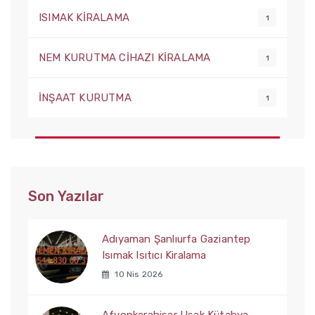
ISIMAK KİRALAMA
1
NEM KURUTMA CİHAZI KİRALAMA
1
İNŞAAT KURUTMA
1
Son Yazılar
Adıyaman Şanlıurfa Gaziantep
Isımak Isıtıcı Kiralama
10 Nis 2026