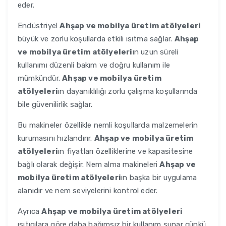
eder.
Endüstriyel
Ahşap ve mobilya üretim atölyeleri
büyük ve zorlu koşullarda etkili ısıtma sağlar.
Ahşap
ve mobilya üretim atölyeleri
ın uzun süreli
kullanımı düzenli bakım ve doğru kullanım ile
mümkündür.
Ahşap ve mobilya üretim
atölyeleri
ın dayanıklılığı zorlu çalışma koşullarında
bile güvenilirlik sağlar.
Bu makineler özellikle nemli koşullarda malzemelerin
kurumasını hızlandırır.
Ahşap ve mobilya üretim
atölyeleri
ın fiyatları özelliklerine ve kapasitesine
bağlı olarak değişir. Nem alma makineleri
Ahşap ve
mobilya üretim atölyeleri
ın başka bir uygulama
alanıdır ve nem seviyelerini kontrol eder.
Ayrıca
Ahşap ve mobilya üretim atölyeleri
ısıtıcılara göre daha bağımsız bir kullanım sunar çünkü