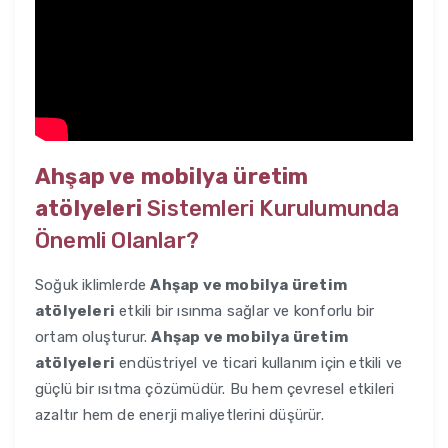
Ahşap ve mobilya üretim
atölyeleri
Sistemleri Kurulumunda
Önemli Olanlar?
Soğuk iklimlerde
Ahşap ve mobilya üretim
atölyeleri
etkili bir ısınma sağlar ve konforlu bir
ortam oluşturur.
Ahşap ve mobilya üretim
atölyeleri
endüstriyel ve ticari kullanım için etkili ve
güçlü bir ısıtma çözümüdür. Bu hem çevresel etkileri
azaltır hem de enerji maliyetlerini düşürür.