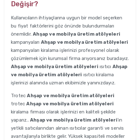
Değişir?
Kullanıcıların ihtiyaçlarına uygun bir model seçerken
bu fiyat faktörlerini göz önünde bulundurmaları
önemlidir.
Ahşap ve mobilya üretim atölyeleri
kampanyaları
Ahşap ve mobilya üretim atölyeleri
kampanyaları kiralama işlerinizi profesyonel olarak
çözümlemek için kurumsal firma arıyorsanız buradayız.
Ahşap ve mobilya üretim atölyeleri
ısıtıcı
Ahşap
ve mobilya üretim atölyeleri
ısıtıcı kiralama
işlerinizi alanında uzman ekibimizle yanınızdayız.
Trotec
Ahşap ve mobilya üretim atölyeleri
trotec
Ahşap ve mobilya üretim atölyeleri
kiralama firması olarak işlerinizi en kaliteli şekilde
yaparız..
Ahşap ve mobilya üretim atölyeleri
’ın
yetkili satıcılarından alınan ısıtıcılar garanti ve servis
avantajlarıyla birlikte gelir. Yüksek kapasiteli modeller