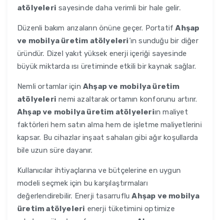
atölyeleri
sayesinde daha verimli bir hale gelir.
Düzenli bakım arızaların önüne geçer. Portatif
Ahşap
ve mobilya üretim atölyeleri
’ın sunduğu bir diğer
üründür. Dizel yakıt yüksek enerji içeriği sayesinde
büyük miktarda ısı üretiminde etkili bir kaynak sağlar.
Nemli ortamlar için
Ahşap ve mobilya üretim
atölyeleri
nemi azaltarak ortamın konforunu artırır.
Ahşap ve mobilya üretim atölyeleri
ın maliyet
faktörleri hem satın alma hem de işletme maliyetlerini
kapsar. Bu cihazlar inşaat sahaları gibi ağır koşullarda
bile uzun süre dayanır.
Kullanıcılar ihtiyaçlarına ve bütçelerine en uygun
modeli seçmek için bu karşılaştırmaları
değerlendirebilir. Enerji tasarruflu
Ahşap ve mobilya
üretim atölyeleri
enerji tüketimini optimize