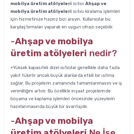
mobilya üretim atölyeleri
ısıtıcı
Ahşap ve
mobilya üretim atölyeleri
ısıtıcı kiralama işlemleri
için hizmetinize hazırız bizi arayın. Kullanıcılar bu
karşılaştırmaları yaparak en uygun cihazı seçebilir.
-
Ahşap ve mobilya
üretim atölyeleri
nedir?
+Yüksek kapasiteli dizel ısıtıcılar genellikle daha fazla
yakıt tüketir ancak büyük alanlarda etkili bir ısıtma
sağlar. Bu projelerin zamanında tamamlanmasını ve iş
verimliliğini artırır. Bu özellikle inşaat projelerinde
boyama ve kaplama işlemleri öncesinde yüzeylerin
hazırlanmasında büyük bir avantajdır.
-
Ahşap ve mobilya
üretim atölyeleri
Ne İşe