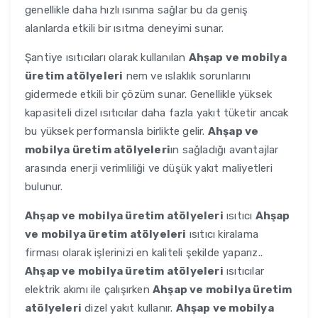
genellikle daha hızlı ısınma sağlar bu da geniş
alanlarda etkili bir ısıtma deneyimi sunar.
Şantiye ısıtıcıları olarak kullanılan
Ahşap ve mobilya
üretim atölyeleri
nem ve ıslaklık sorunlarını
gidermede etkili bir çözüm sunar. Genellikle yüksek
kapasiteli dizel ısıtıcılar daha fazla yakıt tüketir ancak
bu yüksek performansla birlikte gelir.
Ahşap ve
mobilya üretim atölyeleri
ın sağladığı avantajlar
arasında enerji verimliliği ve düşük yakıt maliyetleri
bulunur.
Ahşap ve mobilya üretim atölyeleri
ısıtıcı
Ahşap
ve mobilya üretim atölyeleri
ısıtıcı kiralama
firması olarak işlerinizi en kaliteli şekilde yaparız..
Ahşap ve mobilya üretim atölyeleri
ısıtıcılar
elektrik akımı ile çalışırken
Ahşap ve mobilya üretim
atölyeleri
dizel yakıt kullanır.
Ahşap ve mobilya