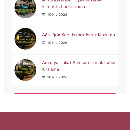
Afyonkarahisar Uşak Kütahya
Isımak Isıtıcı Kiralama
10 Nis 2026
Ağrı Iğdır Kars Isımak Isıtıcı Kiralama
10 Nis 2026
Amasya Tokat Samsun Isımak Isıtıcı
Kiralama
10 Nis 2026