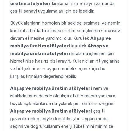
üretim atölyeleri
kiralama hizmeti aynı zamanda
çeşitli sanayi uygulamaları için de idealdir.
Büyük alanların homojen bir şekilde ısıtılması ve nemin
kontrol altında tutulması üretim süreçlerinin sorunsuz
devam etmesine yardımcı olur. Kurutek
Ahşap ve
mobilya üretim atölyeleri
kurutek
Ahşap ve
mobilya üretim atölyeleri
kiralama işlemleri için
hizmetinize hazırız bizi arayın. Kullanıcılar ihtiyaçlarına
ve bütçelerine en uygun modeli seçmek için bu
karşılaştırmaları değerlendirebilir.
Ahşap ve mobilya üretim atölyeleri
nem ve
ıslaklıkla mücadelede oldukça etkili olmanın yanı sıra
büyük açık alanlarda da yüksek performans sergiler.
Ahşap ve mobilya üretim atölyeleri
çeşitli
güvenlik önlemleriyle donatılmıştır. Uygun model
seçimi ve doğru kullanım enerji tüketimini minimize