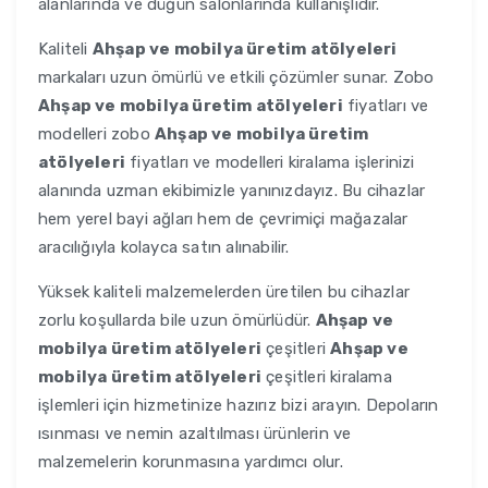
alanlarında ve düğün salonlarında kullanışlıdır.
Kaliteli
Ahşap ve mobilya üretim atölyeleri
markaları uzun ömürlü ve etkili çözümler sunar. Zobo
Ahşap ve mobilya üretim atölyeleri
fiyatları ve
modelleri zobo
Ahşap ve mobilya üretim
atölyeleri
fiyatları ve modelleri kiralama işlerinizi
alanında uzman ekibimizle yanınızdayız. Bu cihazlar
hem yerel bayi ağları hem de çevrimiçi mağazalar
aracılığıyla kolayca satın alınabilir.
Yüksek kaliteli malzemelerden üretilen bu cihazlar
zorlu koşullarda bile uzun ömürlüdür.
Ahşap ve
mobilya üretim atölyeleri
çeşitleri
Ahşap ve
mobilya üretim atölyeleri
çeşitleri kiralama
işlemleri için hizmetinize hazırız bizi arayın. Depoların
ısınması ve nemin azaltılması ürünlerin ve
malzemelerin korunmasına yardımcı olur.