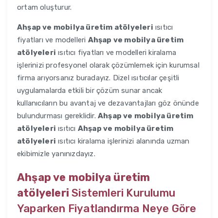
ortam oluşturur.
Ahşap ve mobilya üretim atölyeleri
ısıtıcı
fiyatları ve modelleri
Ahşap ve mobilya üretim
atölyeleri
ısıtıcı fiyatları ve modelleri kiralama
işlerinizi profesyonel olarak çözümlemek için kurumsal
firma arıyorsanız buradayız. Dizel ısıtıcılar çeşitli
uygulamalarda etkili bir çözüm sunar ancak
kullanıcıların bu avantaj ve dezavantajları göz önünde
bulundurması gereklidir.
Ahşap ve mobilya üretim
atölyeleri
ısıtıcı
Ahşap ve mobilya üretim
atölyeleri
ısıtıcı kiralama işlerinizi alanında uzman
ekibimizle yanınızdayız.
Ahşap ve mobilya üretim
atölyeleri
Sistemleri Kurulumu
Yaparken Fiyatlandırma Neye Göre