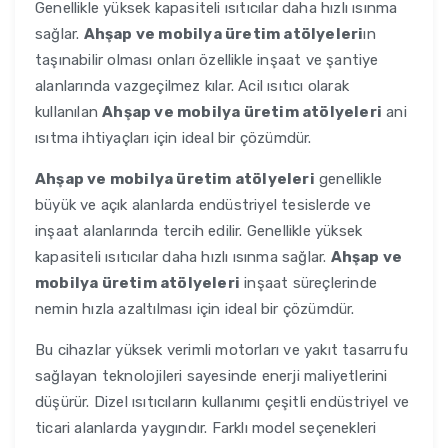
Genellikle yüksek kapasiteli ısıtıcılar daha hızlı ısınma
sağlar.
Ahşap ve mobilya üretim atölyeleri
ın
taşınabilir olması onları özellikle inşaat ve şantiye
alanlarında vazgeçilmez kılar. Acil ısıtıcı olarak
kullanılan
Ahşap ve mobilya üretim atölyeleri
ani
ısıtma ihtiyaçları için ideal bir çözümdür.
Ahşap ve mobilya üretim atölyeleri
genellikle
büyük ve açık alanlarda endüstriyel tesislerde ve
inşaat alanlarında tercih edilir. Genellikle yüksek
kapasiteli ısıtıcılar daha hızlı ısınma sağlar.
Ahşap ve
mobilya üretim atölyeleri
inşaat süreçlerinde
nemin hızla azaltılması için ideal bir çözümdür.
Bu cihazlar yüksek verimli motorları ve yakıt tasarrufu
sağlayan teknolojileri sayesinde enerji maliyetlerini
düşürür. Dizel ısıtıcıların kullanımı çeşitli endüstriyel ve
ticari alanlarda yaygındır. Farklı model seçenekleri