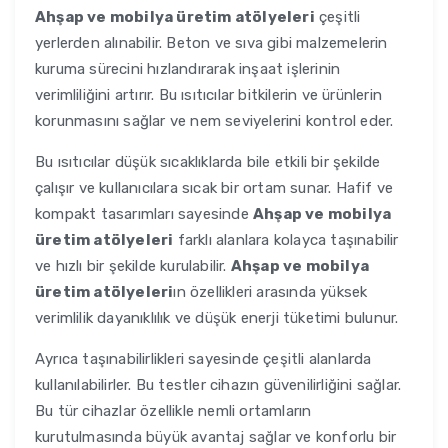
Ahşap ve mobilya üretim atölyeleri
çeşitli
yerlerden alınabilir. Beton ve sıva gibi malzemelerin
kuruma sürecini hızlandırarak inşaat işlerinin
verimliliğini artırır. Bu ısıtıcılar bitkilerin ve ürünlerin
korunmasını sağlar ve nem seviyelerini kontrol eder.
Bu ısıtıcılar düşük sıcaklıklarda bile etkili bir şekilde
çalışır ve kullanıcılara sıcak bir ortam sunar. Hafif ve
kompakt tasarımları sayesinde
Ahşap ve mobilya
üretim atölyeleri
farklı alanlara kolayca taşınabilir
ve hızlı bir şekilde kurulabilir.
Ahşap ve mobilya
üretim atölyeleri
ın özellikleri arasında yüksek
verimlilik dayanıklılık ve düşük enerji tüketimi bulunur.
Ayrıca taşınabilirlikleri sayesinde çeşitli alanlarda
kullanılabilirler. Bu testler cihazın güvenilirliğini sağlar.
Bu tür cihazlar özellikle nemli ortamların
kurutulmasında büyük avantaj sağlar ve konforlu bir