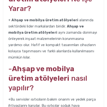
Yarar?
+
Ahşap ve mobilya üretim atölyeleri
alanında
sektördeki lider markalardan biridir.
Ahşap ve
mobilya üretim atölyeleri
aynı zamanda donmayı
önleyerek inşaat malzemelerinin korunmasına
yardımcı olur. Hafif ve kompakt tasarımları cihazların
kolayca taşınmasını ve farklı alanlarda kullanılmasını
mümkün kılar.
-
Ahşap ve mobilya
üretim atölyeleri
nasıl
yapılır?
+Bu servisler ısıtıcıların bakım onarım ve yedek parça
ihtiyaçlarını karşılar. Bu ısıtıcılar soğuk hava