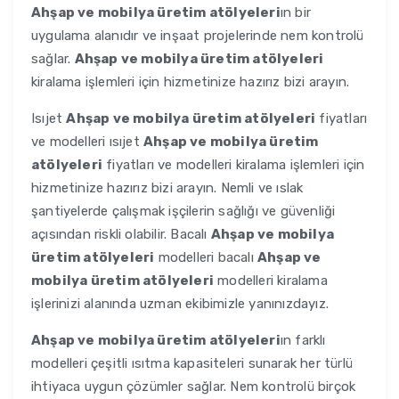
Ahşap ve mobilya üretim atölyeleri
ın bir
uygulama alanıdır ve inşaat projelerinde nem kontrolü
sağlar.
Ahşap ve mobilya üretim atölyeleri
kiralama işlemleri için hizmetinize hazırız bizi arayın.
Isıjet
Ahşap ve mobilya üretim atölyeleri
fiyatları
ve modelleri ısıjet
Ahşap ve mobilya üretim
atölyeleri
fiyatları ve modelleri kiralama işlemleri için
hizmetinize hazırız bizi arayın. Nemli ve ıslak
şantiyelerde çalışmak işçilerin sağlığı ve güvenliği
açısından riskli olabilir. Bacalı
Ahşap ve mobilya
üretim atölyeleri
modelleri bacalı
Ahşap ve
mobilya üretim atölyeleri
modelleri kiralama
işlerinizi alanında uzman ekibimizle yanınızdayız.
Ahşap ve mobilya üretim atölyeleri
ın farklı
modelleri çeşitli ısıtma kapasiteleri sunarak her türlü
ihtiyaca uygun çözümler sağlar. Nem kontrolü birçok