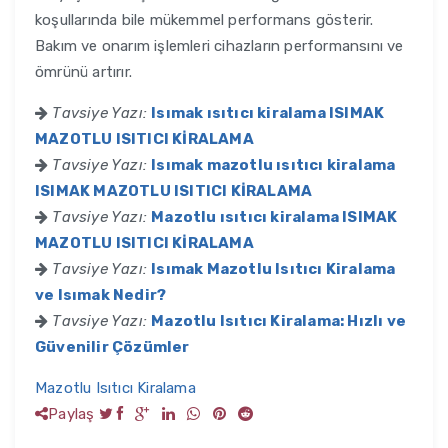
koşullarında bile mükemmel performans gösterir.
Bakım ve onarım işlemleri cihazların performansını ve
ömrünü artırır.
Tavsiye Yazı:
Isımak ısıtıcı kiralama ISIMAK
MAZOTLU ISITICI KİRALAMA
Tavsiye Yazı:
Isımak mazotlu ısıtıcı kiralama
ISIMAK MAZOTLU ISITICI KİRALAMA
Tavsiye Yazı:
Mazotlu ısıtıcı kiralama ISIMAK
MAZOTLU ISITICI KİRALAMA
Tavsiye Yazı:
Isımak Mazotlu Isıtıcı Kiralama
ve Isımak Nedir?
Tavsiye Yazı:
Mazotlu Isıtıcı Kiralama: Hızlı ve
Güvenilir Çözümler
Mazotlu Isıtıcı Kiralama
Paylaş