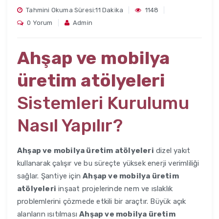
Tahmini Okuma Süresi:11 Dakika
1148
0 Yorum
Admin
Ahşap ve mobilya
üretim atölyeleri
Sistemleri Kurulumu
Nasıl Yapılır?
Ahşap ve mobilya üretim atölyeleri
dizel yakıt
kullanarak çalışır ve bu süreçte yüksek enerji verimliliği
sağlar. Şantiye için
Ahşap ve mobilya üretim
atölyeleri
inşaat projelerinde nem ve ıslaklık
problemlerini çözmede etkili bir araçtır. Büyük açık
alanların ısıtılması
Ahşap ve mobilya üretim