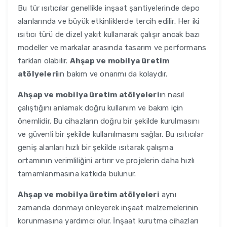
Bu tür ısıtıcılar genellikle inşaat şantiyelerinde depo
alanlarında ve büyük etkinliklerde tercih edilir. Her iki
ısıtıcı türü de dizel yakıt kullanarak çalışır ancak bazı
modeller ve markalar arasında tasarım ve performans
farkları olabilir.
Ahşap ve mobilya üretim
atölyeleri
ın bakım ve onarımı da kolaydır.
Ahşap ve mobilya üretim atölyeleri
ın nasıl
çalıştığını anlamak doğru kullanım ve bakım için
önemlidir. Bu cihazların doğru bir şekilde kurulmasını
ve güvenli bir şekilde kullanılmasını sağlar. Bu ısıtıcılar
geniş alanları hızlı bir şekilde ısıtarak çalışma
ortamının verimliliğini artırır ve projelerin daha hızlı
tamamlanmasına katkıda bulunur.
Ahşap ve mobilya üretim atölyeleri
aynı
zamanda donmayı önleyerek inşaat malzemelerinin
korunmasına yardımcı olur. İnşaat kurutma cihazları