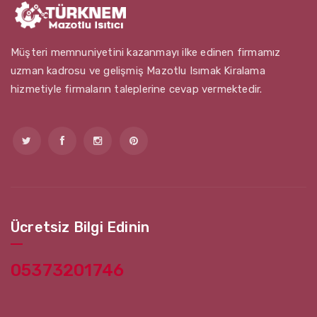
Müşteri memnuniyetini kazanmayı ilke edinen firmamız
uzman kadrosu ve gelişmiş Mazotlu Isımak Kiralama
hizmetiyle firmaların taleplerine cevap vermektedir.
Ücretsiz Bilgi Edinin
05373201746