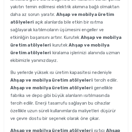
yakıtın temin edilmesi elektrik akımına bağlı olmaktan
daha az sorun yaratır.
Ahşap ve mobilya üretim
atölyeleri
açık alanlarda bile etkin bir ısıtma
sağlayarak katılımcıların üşümesini engeller ve
etkinliğin başarısını artırır. Kurutek
Ahşap ve mobilya
üretim atölyeleri
kurutek
Ahşap ve mobilya
üretim atölyeleri
kiralama işlerinizi alanında uzman
ekibimizle yanınızdayız.
Bu yerlerde yüksek ısı üretim kapasitesi nedeniyle
Ahşap ve mobilya üretim atölyeleri
tercih edilir.
Ahşap ve mobilya üretim atölyeleri
genellikle
fabrika ve depo gibi büyük alanların ısıtılmasında
tercih edilir. Enerji tasarrufu sağlayan bu cihazlar
özellikle uzun süreli kullanımlarda maliyetleri düşürür
ve çevre dostu bir seçenek olarak öne çıkar.
Ahşap ve mobilya üretim atölyeleri
ısıtıcı
Ahşap