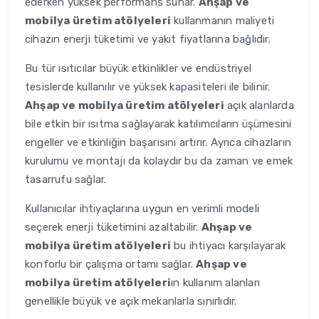
ederken yüksek performans sunar.
Ahşap ve
mobilya üretim atölyeleri
kullanmanın maliyeti
cihazın enerji tüketimi ve yakıt fiyatlarına bağlıdır.
Bu tür ısıtıcılar büyük etkinlikler ve endüstriyel
tesislerde kullanılır ve yüksek kapasiteleri ile bilinir.
Ahşap ve mobilya üretim atölyeleri
açık alanlarda
bile etkin bir ısıtma sağlayarak katılımcıların üşümesini
engeller ve etkinliğin başarısını artırır. Ayrıca cihazların
kurulumu ve montajı da kolaydır bu da zaman ve emek
tasarrufu sağlar.
Kullanıcılar ihtiyaçlarına uygun en verimli modeli
seçerek enerji tüketimini azaltabilir.
Ahşap ve
mobilya üretim atölyeleri
bu ihtiyacı karşılayarak
konforlu bir çalışma ortamı sağlar.
Ahşap ve
mobilya üretim atölyeleri
ın kullanım alanları
genellikle büyük ve açık mekanlarla sınırlıdır.