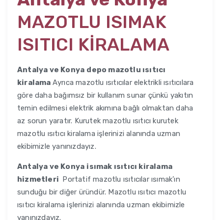
MAZOTLU ISIMAK
ISITICI KİRALAMA
Antalya ve Konya
depo mazotlu ısıtıcı
kiralama
Ayrıca mazotlu ısıtıcılar elektrikli ısıtıcılara
göre daha bağımsız bir kullanım sunar çünkü yakıtın
temin edilmesi elektrik akımına bağlı olmaktan daha
az sorun yaratır. Kurutek mazotlu ısıtıcı kurutek
mazotlu ısıtıcı kiralama işlerinizi alanında uzman
ekibimizle yanınızdayız.
Antalya ve Konya
isımak ısıtıcı kiralama
hizmetleri
Portatif mazotlu ısıtıcılar ısımak’ın
sunduğu bir diğer üründür. Mazotlu ısıtıcı mazotlu
ısıtıcı kiralama işlerinizi alanında uzman ekibimizle
yanınızdayız.