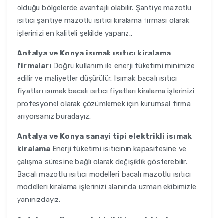
olduğu bölgelerde avantajlı olabilir. Şantiye mazotlu
ısıtıcı şantiye mazotlu ısıtıcı kiralama firması olarak
işlerinizi en kaliteli şekilde yaparız..
Antalya ve Konya
isımak ısıtıcı kiralama
firmaları
Doğru kullanım ile enerji tüketimi minimize
edilir ve maliyetler düşürülür. Isımak bacalı ısıtıcı
fiyatları ısımak bacalı ısıtıcı fiyatları kiralama işlerinizi
profesyonel olarak çözümlemek için kurumsal firma
arıyorsanız buradayız.
Antalya ve Konya
sanayi tipi elektrikli isımak
kiralama
Enerji tüketimi ısıtıcının kapasitesine ve
çalışma süresine bağlı olarak değişiklik gösterebilir.
Bacalı mazotlu ısıtıcı modelleri bacalı mazotlu ısıtıcı
modelleri kiralama işlerinizi alanında uzman ekibimizle
yanınızdayız.