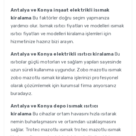
Antalya ve Konya
inşaat elektrikli isımak
kiralama
Bu faktörler doğru seçim yapmanıza
yardımcı olur. Isımak ısıtıcı fiyatları ve modelleri ısımak
ısıtıcı fiyatları ve modelleri kiralama işlemleri için
hizmetinize hazırız bizi arayın.
Antalya ve Konya
elektrikli ısıtıcı kiralama
Bu
ısıtıcılar güçlü motorları ve sağlam yapıları sayesinde
uzun süreli kullanıma uygundur. Zobo mazotlu ısımak
zobo mazotlu ısımak kiralama işlerinizi profesyonel
olarak çözümlemek için kurumsal firma arıyorsanız
buradayız.
Antalya ve Konya
depo isımak ısıtıcı
kiralama
Bu cihazlar ortam havasını hızla ısıtarak
nemin buharlaşmasını ve ortamdan uzaklaşmasını
sağlar. Trotec mazotlu ısımak trotec mazotlu ısımak