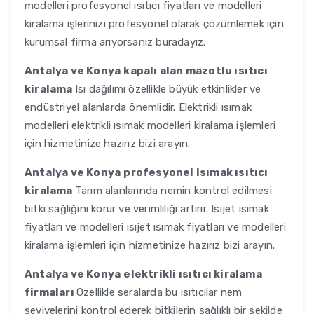
modelleri profesyonel ısıtıcı fiyatları ve modelleri
kiralama işlerinizi profesyonel olarak çözümlemek için
kurumsal firma arıyorsanız buradayız.
Antalya ve Konya
kapalı alan mazotlu ısıtıcı
kiralama
Isı dağılımı özellikle büyük etkinlikler ve
endüstriyel alanlarda önemlidir. Elektrikli ısımak
modelleri elektrikli ısımak modelleri kiralama işlemleri
için hizmetinize hazırız bizi arayın.
Antalya ve Konya
profesyonel isımak ısıtıcı
kiralama
Tarım alanlarında nemin kontrol edilmesi
bitki sağlığını korur ve verimliliği artırır. Isıjet ısımak
fiyatları ve modelleri ısıjet ısımak fiyatları ve modelleri
kiralama işlemleri için hizmetinize hazırız bizi arayın.
Antalya ve Konya
elektrikli ısıtıcı kiralama
firmaları
Özellikle seralarda bu ısıtıcılar nem
seviyelerini kontrol ederek bitkilerin sağlıklı bir şekilde