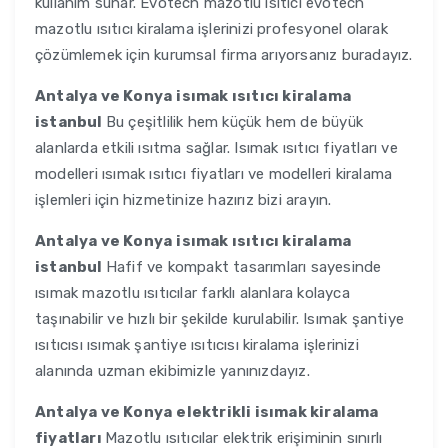
kullanım sunar. Evotech mazotlu ısıtıcı evotech
mazotlu ısıtıcı kiralama işlerinizi profesyonel olarak
çözümlemek için kurumsal firma arıyorsanız buradayız.
Antalya ve Konya
isımak ısıtıcı kiralama
istanbul
Bu çeşitlilik hem küçük hem de büyük
alanlarda etkili ısıtma sağlar. Isımak ısıtıcı fiyatları ve
modelleri ısımak ısıtıcı fiyatları ve modelleri kiralama
işlemleri için hizmetinize hazırız bizi arayın.
Antalya ve Konya
isımak ısıtıcı kiralama
istanbul
Hafif ve kompakt tasarımları sayesinde
ısımak mazotlu ısıtıcılar farklı alanlara kolayca
taşınabilir ve hızlı bir şekilde kurulabilir. Isımak şantiye
ısıtıcısı ısımak şantiye ısıtıcısı kiralama işlerinizi
alanında uzman ekibimizle yanınızdayız.
Antalya ve Konya
elektrikli isımak kiralama
fiyatları
Mazotlu ısıtıcılar elektrik erişiminin sınırlı