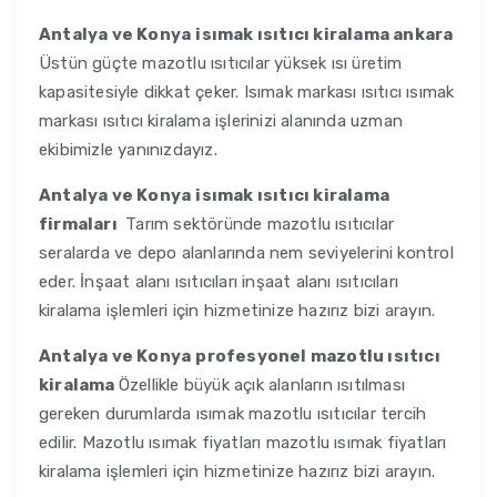
Antalya ve Konya
isımak ısıtıcı kiralama ankara
Üstün güçte mazotlu ısıtıcılar yüksek ısı üretim
kapasitesiyle dikkat çeker. Isımak markası ısıtıcı ısımak
markası ısıtıcı kiralama işlerinizi alanında uzman
ekibimizle yanınızdayız.
Antalya ve Konya
isımak ısıtıcı kiralama
firmaları
Tarım sektöründe mazotlu ısıtıcılar
seralarda ve depo alanlarında nem seviyelerini kontrol
eder. İnşaat alanı ısıtıcıları inşaat alanı ısıtıcıları
kiralama işlemleri için hizmetinize hazırız bizi arayın.
Antalya ve Konya
profesyonel mazotlu ısıtıcı
kiralama
Özellikle büyük açık alanların ısıtılması
gereken durumlarda ısımak mazotlu ısıtıcılar tercih
edilir. Mazotlu ısımak fiyatları mazotlu ısımak fiyatları
kiralama işlemleri için hizmetinize hazırız bizi arayın.