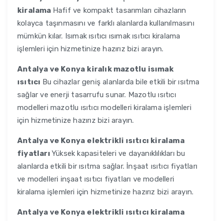
kiralama
Hafif ve kompakt tasarımları cihazların
kolayca taşınmasını ve farklı alanlarda kullanılmasını
mümkün kılar. Isımak ısıtıcı ısımak ısıtıcı kiralama
işlemleri için hizmetinize hazırız bizi arayın.
Antalya ve Konya
kiralık mazotlu isımak
ısıtıcı
Bu cihazlar geniş alanlarda bile etkili bir ısıtma
sağlar ve enerji tasarrufu sunar. Mazotlu ısıtıcı
modelleri mazotlu ısıtıcı modelleri kiralama işlemleri
için hizmetinize hazırız bizi arayın.
Antalya ve Konya
elektrikli ısıtıcı kiralama
fiyatları
Yüksek kapasiteleri ve dayanıklılıkları bu
alanlarda etkili bir ısıtma sağlar. İnşaat ısıtıcı fiyatları
ve modelleri inşaat ısıtıcı fiyatları ve modelleri
kiralama işlemleri için hizmetinize hazırız bizi arayın.
Antalya ve Konya
elektrikli ısıtıcı kiralama