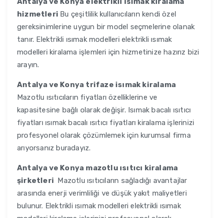
Antalya ve Konya
elektrikli isımak kiralama
hizmetleri
Bu çeşitlilik kullanıcıların kendi özel
gereksinimlerine uygun bir model seçmelerine olanak
tanır. Elektrikli ısımak modelleri elektrikli ısımak
modelleri kiralama işlemleri için hizmetinize hazırız bizi
arayın.
Antalya ve Konya
trifaze isımak kiralama
Mazotlu ısıtıcıların fiyatları özelliklerine ve
kapasitesine bağlı olarak değişir. Isımak bacalı ısıtıcı
fiyatları ısımak bacalı ısıtıcı fiyatları kiralama işlerinizi
profesyonel olarak çözümlemek için kurumsal firma
arıyorsanız buradayız.
Antalya ve Konya
mazotlu ısıtıcı kiralama
şirketleri
Mazotlu ısıtıcıların sağladığı avantajlar
arasında enerji verimliliği ve düşük yakıt maliyetleri
bulunur. Elektrikli ısımak modelleri elektrikli ısımak