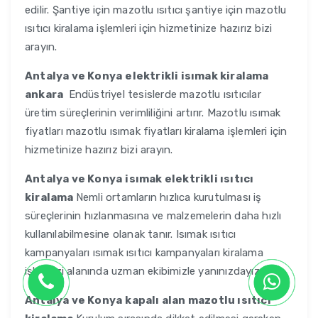
edilir. Şantiye için mazotlu ısıtıcı şantiye için mazotlu
ısıtıcı kiralama işlemleri için hizmetinize hazırız bizi
arayın.
Antalya ve Konya
elektrikli isımak kiralama
ankara
Endüstriyel tesislerde mazotlu ısıtıcılar
üretim süreçlerinin verimliliğini artırır. Mazotlu ısımak
fiyatları mazotlu ısımak fiyatları kiralama işlemleri için
hizmetinize hazırız bizi arayın.
Antalya ve Konya
isımak elektrikli ısıtıcı
kiralama
Nemli ortamların hızlıca kurutulması iş
süreçlerinin hızlanmasına ve malzemelerin daha hızlı
kullanılabilmesine olanak tanır. Isımak ısıtıcı
kampanyaları ısımak ısıtıcı kampanyaları kiralama
işlerinizi alanında uzman ekibimizle yanınızdayız.
Antalya ve Konya
kapalı alan mazotlu ısıtıcı