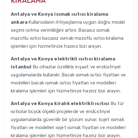
KİRALAMA
Antalya ve Konya
isımak ısıtıcı kiralama
ankara
Kullanıcıların ihtiyaçlarına uygun doğru model
seçimi ısıtma verimliliğini artırır. Bacasız ısımak
mazotlu ısıtıcı bacasız ısımak mazotlu ısıtıcı kiralama
işlemleri için hizmetinize hazırız bizi arayın.
Antalya ve Konya
elektrikli ısıtıcı kiralama
istanbul
Bu cihazlar özellikle inşaat ve endüstriyel
uygulamalarda kullanılır. Bacalı ısımak ısıtıcı fiyatları ve
modelleri bacalı ısımak ısıtıcı fiyatları ve modelleri
kiralama işlemleri için hizmetinize hazırız bizi arayın.
Antalya ve Konya
kiralık elektrikli ısıtıcı
Bu tür
ısıtıcılar büyük ölçekli projelerde ve endüstriyel
uygulamalarda güvenilir bir çözüm sunar. Isıjet ısımak
fiyatları ve modelleri ısıjet ısımak fiyatları ve modelleri
kiralama işlemleri için hizmetinize hazırız bizi arayın.