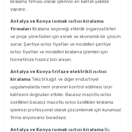
kiralama firması olarak işlerinizi en kaliteli şekilde
yaparız..
Antalya ve Konya
isımak ısıtıcı kiralama
firmaları
Kiralama seçeneği etkinlik organizatörleri
ve proje yöneticileri için esnek ve ekonomik bir çözüm
sunar. Şantiye ısıtıcı fiyatları ve modelleri şantiye
ısıtıcı fiyatları ve modelleri kiralama işlemleri için
hizmetinize hazırız bizi arayın.
Antalya ve Konya
trifaze elektrikli ısıtıcı
kiralama
Tekstil kağıt ve diğer endüstriyel
uygulamalarda nem oranının kontrol edilmesi ürün
kalitesini doğrudan etkiler. Bacasız mazotlu ısıtıcı
özellikleri bacasız mazotlu ısıtıcı özellikleri kiralama
işlerinizi profesyonel olarak çözümlemek için kurumsal
firma arıyorsanız buradayız.
Antalya ve Konya
isımak ısıtıcı kiralama
Bu