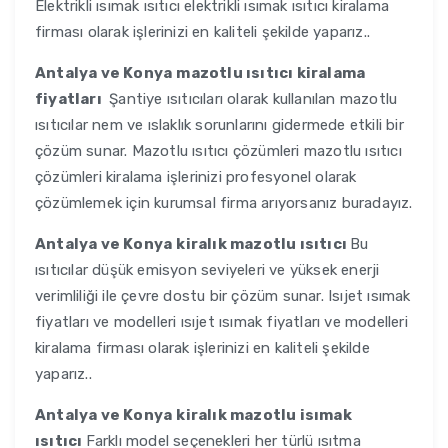
Elektrikli ısımak ısıtıcı elektrikli ısımak ısıtıcı kiralama
firması olarak işlerinizi en kaliteli şekilde yaparız..
Antalya ve Konya
mazotlu ısıtıcı kiralama
fiyatları
Şantiye ısıtıcıları olarak kullanılan mazotlu
ısıtıcılar nem ve ıslaklık sorunlarını gidermede etkili bir
çözüm sunar. Mazotlu ısıtıcı çözümleri mazotlu ısıtıcı
çözümleri kiralama işlerinizi profesyonel olarak
çözümlemek için kurumsal firma arıyorsanız buradayız.
Antalya ve Konya
kiralık mazotlu ısıtıcı
Bu
ısıtıcılar düşük emisyon seviyeleri ve yüksek enerji
verimliliği ile çevre dostu bir çözüm sunar. Isıjet ısımak
fiyatları ve modelleri ısıjet ısımak fiyatları ve modelleri
kiralama firması olarak işlerinizi en kaliteli şekilde
yaparız..
Antalya ve Konya
kiralık mazotlu isımak
ısıtıcı
Farklı model seçenekleri her türlü ısıtma