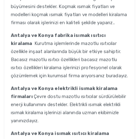
büyümesini destekler. Koçmak ısımak fiyatları ve
modelleri koçmak ısımak fiyatları ve modelleri kiralama
firması olarak işlerinizi en kaliteli şekilde yaparız..
Antalya ve Konya
fabrika isımak ısıtıcı
kiralama
Kurutma işlemlerinde mazotlu ısıtıcılar
özellikle inşaat alanlarında büyük bir etkiye sahiptir.
Bacasız mazotlu ısıtıcı özellikleri bacasız mazotlu
ısıtıcı özellikleri kiralama işlerinizi profesyonel olarak
çözümlemek için kurumsal firma arıyorsanız buradayız.
Antalya ve Konya
elektrikli isımak kiralama
firmaları
Çevre dostu mazotlu ısıtıcılar sürdürülebilir
enerji kullanımını destekler. Elektrikli ısımak elektrikli
ısımak kiralama işlerinizi alanında uzman ekibimizle
yanınızdayız.
Antalya ve Konya
isımak ısıtıcı kiralama