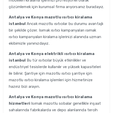
modelleri kiralama işlerinizi profesyonel olarak
çözümlemek için kurumsal firma arıyorsanız buradayız.
Antalya ve Konya
mazotlu ısıtıcı kiralama
istanbul
Ancak mazotlu ısıtıcılar bu durumu avantajlı
bir şekilde çözer. Isımak ısıtıcı kampanyaları ısımak
ısıtıcı kampanyaları kiralama işlerinizi alanında uzman
ekibimizle yanınızdayız.
Antalya ve Konya
elektrikli ısıtıcı kiralama
istanbul
Bu tür ısıtıcılar büyük etkinlikler ve
endüstriyel tesislerde kullanılır ve yüksek kapasiteleri
ile bilinir. Şantiye için mazotlu ısıtıcı şantiye için
mazotlu ısıtıcı kiralama işlemleri için hizmetinize
hazırız bizi arayın.
Antalya ve Konya
mazotlu ısıtıcı kiralama
hizmetleri
Isımak mazotlu sobalar genellikle inşaat
sahalarında fabrikalarda ve depo alanlarında tercih