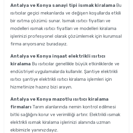
Antalya ve Konya
sanayi tipi isımak kiralama
Bu
ısıtıcılar geçici mekanlarda ve değişen koşullarda etkili
bir ısıtma çözümü sunar. Isımak ısıtıcı fiyatları ve
modelleri ısımak ısıtıcı fiyatları ve modelleri kiralama
işlerinizi profesyonel olarak çözümlemek için kurumsal
firma arıyorsanız buradayız.
Antalya ve Konya
inşaat elektrikli ısıtıcı
kiralama
Bu ısıtıcılar genellikle büyük etkinliklerde ve
endüstriyel uygulamalarda kullanılır. Şantiye elektrikli
ısıtıcı şantiye elektrikli ısıtıcı kiralama işlemleri için
hizmetinize hazırız bizi arayın.
Antalya ve Konya
mazotlu ısıtıcı kiralama
firmaları
Tarım alanlarında nemin kontrol edilmesi
bitki sağlığını korur ve verimliliği artırır. Elektrikli ısımak
elektrikli ısımak kiralama işlerinizi alanında uzman
ekibimizle yanınızdayız.