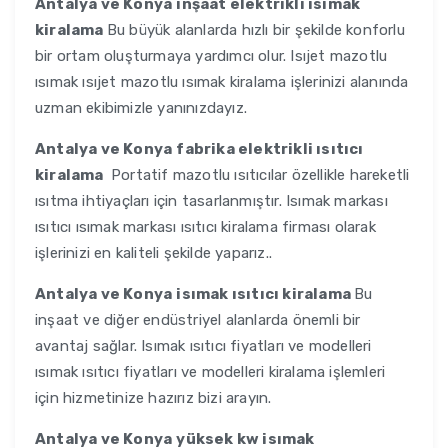
Antalya ve Konya
inşaat elektrikli isımak
kiralama
Bu büyük alanlarda hızlı bir şekilde konforlu
bir ortam oluşturmaya yardımcı olur. Isıjet mazotlu
ısımak ısıjet mazotlu ısımak kiralama işlerinizi alanında
uzman ekibimizle yanınızdayız.
Antalya ve Konya
fabrika elektrikli ısıtıcı
kiralama
Portatif mazotlu ısıtıcılar özellikle hareketli
ısıtma ihtiyaçları için tasarlanmıştır. Isımak markası
ısıtıcı ısımak markası ısıtıcı kiralama firması olarak
işlerinizi en kaliteli şekilde yaparız..
Antalya ve Konya
isımak ısıtıcı kiralama
Bu
inşaat ve diğer endüstriyel alanlarda önemli bir
avantaj sağlar. Isımak ısıtıcı fiyatları ve modelleri
ısımak ısıtıcı fiyatları ve modelleri kiralama işlemleri
için hizmetinize hazırız bizi arayın.
Antalya ve Konya
yüksek kw isımak