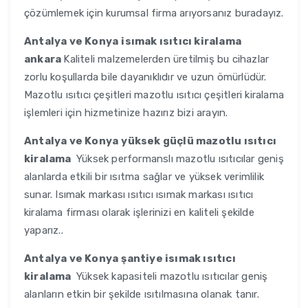
çözümlemek için kurumsal firma arıyorsanız buradayız.
Antalya ve Konya
isımak ısıtıcı kiralama
ankara
Kaliteli malzemelerden üretilmiş bu cihazlar
zorlu koşullarda bile dayanıklıdır ve uzun ömürlüdür.
Mazotlu ısıtıcı çeşitleri mazotlu ısıtıcı çeşitleri kiralama
işlemleri için hizmetinize hazırız bizi arayın.
Antalya ve Konya
yüksek güçlü mazotlu ısıtıcı
kiralama
Yüksek performanslı mazotlu ısıtıcılar geniş
alanlarda etkili bir ısıtma sağlar ve yüksek verimlilik
sunar. Isımak markası ısıtıcı ısımak markası ısıtıcı
kiralama firması olarak işlerinizi en kaliteli şekilde
yaparız..
Antalya ve Konya
şantiye isımak ısıtıcı
kiralama
Yüksek kapasiteli mazotlu ısıtıcılar geniş
alanların etkin bir şekilde ısıtılmasına olanak tanır.