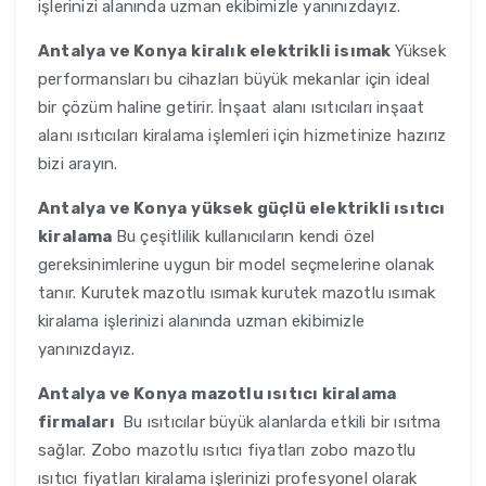
işlerinizi alanında uzman ekibimizle yanınızdayız.
Antalya ve Konya
kiralık elektrikli isımak
Yüksek
performansları bu cihazları büyük mekanlar için ideal
bir çözüm haline getirir. İnşaat alanı ısıtıcıları inşaat
alanı ısıtıcıları kiralama işlemleri için hizmetinize hazırız
bizi arayın.
Antalya ve Konya
yüksek güçlü elektrikli ısıtıcı
kiralama
Bu çeşitlilik kullanıcıların kendi özel
gereksinimlerine uygun bir model seçmelerine olanak
tanır. Kurutek mazotlu ısımak kurutek mazotlu ısımak
kiralama işlerinizi alanında uzman ekibimizle
yanınızdayız.
Antalya ve Konya
mazotlu ısıtıcı kiralama
firmaları
Bu ısıtıcılar büyük alanlarda etkili bir ısıtma
sağlar. Zobo mazotlu ısıtıcı fiyatları zobo mazotlu
ısıtıcı fiyatları kiralama işlerinizi profesyonel olarak