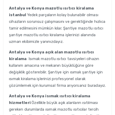
Antalya ve Konya
mazotlu ısıtıcı kiralama
istanbul
Yedek parçaların kolay bulunabilir olması
cihazların sorunsuz çalışmasını ve gerektiğinde hızlıca
tamir edilmesini mümkün kılar. Şantiye mazotlu ısıtıcı
şantiye mazotlu ısıtıcı kiralama işlerinizi alanında
uzman ekibimizle yanınızdayız.
Antalya ve Konya
açık alan mazotlu ısıtıcı
kiralama
Isımak mazotlu ısıtıcı tavsiyeleri cihazın
kullanım amacına ve mekanın büyüklüğüne göre
değişiklik gösterebilir. Şantiye için ısımak şantiye için
ısımak kiralama işlerinizi profesyonel olarak
çözümlemek için kurumsal firma arıyorsanız buradayız.
Antalya ve Konya
isımak ısıtıcı kiralama
hizmetleri
Özellikle büyük açık alanların ısıtılması
gereken durumlarda ısımak mazotlu ısıtıcılar tercih