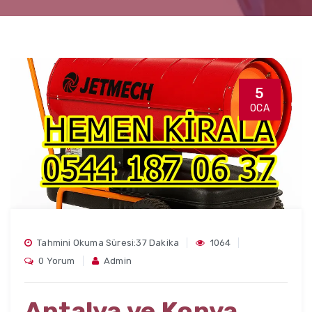
5
OCA
Tahmini Okuma Süresi:37 Dakika
1064
0 Yorum
Admin
Antalya ve Konya