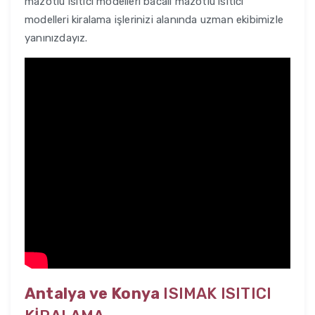
mazotlu ısıtıcı modelleri bacalı mazotlu ısıtıcı
modelleri kiralama işlerinizi alanında uzman ekibimizle
yanınızdayız.
Antalya ve Konya
ISIMAK ISITICI