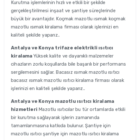
Kurutma işlemlerinin hızlı ve etkili bir şekilde
gerçekleştirilmesi inşaat ve şantiye süreçlerinde
büyük bir avantajdır. Koçmak mazotlu ısımak koçmak
mazotlu ısımak kiralama firması olarak işlerinizi en
kaliteli şekilde yaparız..
Antalya ve Konya
trifaze elektrikli ısıtıcı
kiralama
Yüksek kalite ve dayanıklı malzemeler
cihazların zorlu koşullarda bile başarılı bir performans
sergilemesini sağlar. Bacasız ısımak mazotlu ısıtıcı
bacasız ısımak mazotlu ısıtıcı kiralama firması olarak
işlerinizi en kaliteli şekilde yaparız..
Antalya ve Konya
mazotlu ısıtıcı kiralama
hizmetleri
Mazotlu ısıtıcılar bu tür ortamlarda etkili
bir kurutma sağlayarak işlerin zamanında
tamamlanmasına katkıda bulunur. Şantiye için
mazotlu ısıtıcı şantiye için mazotlu ısıtıcı kiralama