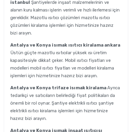
istanbul
Şantiyelerde inşaat malzemelerinin ve
alanın kuru kalması işlerin verimli ve hızlı ilerlemesi için
gereklidir. Mazotlu ısıtıcı çözümleri mazotlu ısıtıcı
çözümleri kiralama işlemleri için hizmetinize hazırız
bizi arayın.
Antalya ve Konya
isımak ısıtıcı kiralama ankara
Üstün güçte mazotlu ısıtıcılar yüksek ısı üretim
kapasitesiyle dikkat çeker. Mobil ısıtıcı fiyatları ve
modelleri mobil ısıtıcı fiyatları ve modelleri kiralama
işlemleri için hizmetinize hazırız bizi arayın.
Antalya ve Konya
trifaze isımak kiralama
Ayrıca
tedarikçi ve satıcıların belirlediği fiyat politikaları da
önemli bir rol oynar. Şantiye elektrikli ısıtıcı şantiye
elektrikli ısıtıcı kiralama işlemleri için hizmetinize
hazırız bizi arayın.
Antalya ve Konya
isımak inşaat ısıtıcısı