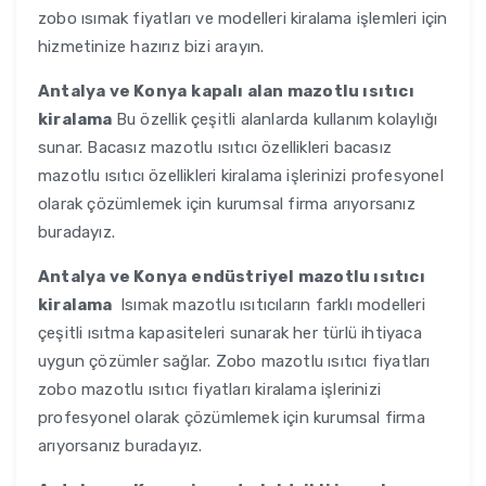
zobo ısımak fiyatları ve modelleri kiralama işlemleri için
hizmetinize hazırız bizi arayın.
Antalya ve Konya
kapalı alan mazotlu ısıtıcı
kiralama
Bu özellik çeşitli alanlarda kullanım kolaylığı
sunar. Bacasız mazotlu ısıtıcı özellikleri bacasız
mazotlu ısıtıcı özellikleri kiralama işlerinizi profesyonel
olarak çözümlemek için kurumsal firma arıyorsanız
buradayız.
Antalya ve Konya
endüstriyel mazotlu ısıtıcı
kiralama
Isımak mazotlu ısıtıcıların farklı modelleri
çeşitli ısıtma kapasiteleri sunarak her türlü ihtiyaca
uygun çözümler sağlar. Zobo mazotlu ısıtıcı fiyatları
zobo mazotlu ısıtıcı fiyatları kiralama işlerinizi
profesyonel olarak çözümlemek için kurumsal firma
arıyorsanız buradayız.