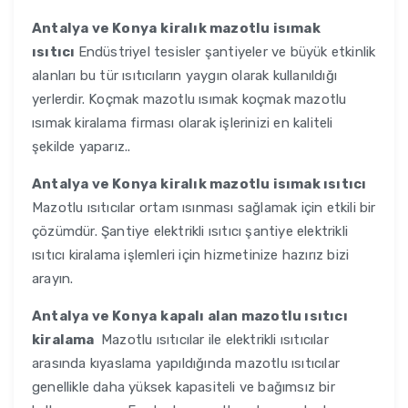
Antalya ve Konya
kiralık mazotlu isımak
ısıtıcı
Endüstriyel tesisler şantiyeler ve büyük etkinlik
alanları bu tür ısıtıcıların yaygın olarak kullanıldığı
yerlerdir. Koçmak mazotlu ısımak koçmak mazotlu
ısımak kiralama firması olarak işlerinizi en kaliteli
şekilde yaparız..
Antalya ve Konya
kiralık mazotlu isımak ısıtıcı
Mazotlu ısıtıcılar ortam ısınması sağlamak için etkili bir
çözümdür. Şantiye elektrikli ısıtıcı şantiye elektrikli
ısıtıcı kiralama işlemleri için hizmetinize hazırız bizi
arayın.
Antalya ve Konya
kapalı alan mazotlu ısıtıcı
kiralama
Mazotlu ısıtıcılar ile elektrikli ısıtıcılar
arasında kıyaslama yapıldığında mazotlu ısıtıcılar
genellikle daha yüksek kapasiteli ve bağımsız bir