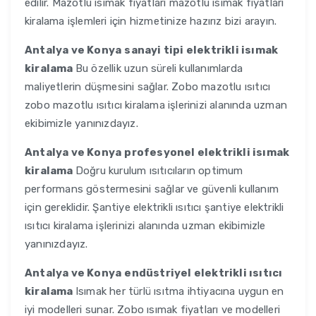
edilir. Mazotlu ısımak fiyatları mazotlu ısımak fiyatları
kiralama işlemleri için hizmetinize hazırız bizi arayın.
Antalya ve Konya
sanayi tipi elektrikli isımak
kiralama
Bu özellik uzun süreli kullanımlarda
maliyetlerin düşmesini sağlar. Zobo mazotlu ısıtıcı
zobo mazotlu ısıtıcı kiralama işlerinizi alanında uzman
ekibimizle yanınızdayız.
Antalya ve Konya
profesyonel elektrikli isımak
kiralama
Doğru kurulum ısıtıcıların optimum
performans göstermesini sağlar ve güvenli kullanım
için gereklidir. Şantiye elektrikli ısıtıcı şantiye elektrikli
ısıtıcı kiralama işlerinizi alanında uzman ekibimizle
yanınızdayız.
Antalya ve Konya
endüstriyel elektrikli ısıtıcı
kiralama
Isımak her türlü ısıtma ihtiyacına uygun en
iyi modelleri sunar. Zobo ısımak fiyatları ve modelleri