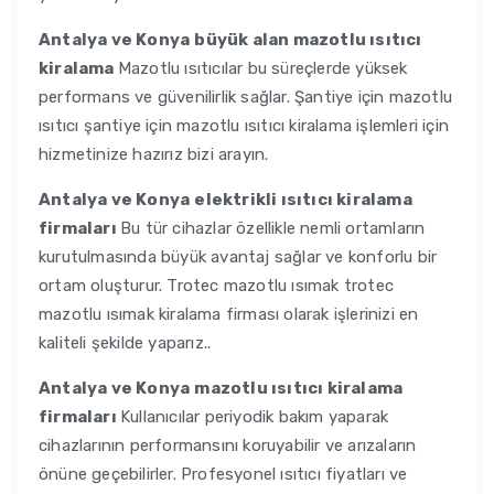
Antalya ve Konya
büyük alan mazotlu ısıtıcı
kiralama
Mazotlu ısıtıcılar bu süreçlerde yüksek
performans ve güvenilirlik sağlar. Şantiye için mazotlu
ısıtıcı şantiye için mazotlu ısıtıcı kiralama işlemleri için
hizmetinize hazırız bizi arayın.
Antalya ve Konya
elektrikli ısıtıcı kiralama
firmaları
Bu tür cihazlar özellikle nemli ortamların
kurutulmasında büyük avantaj sağlar ve konforlu bir
ortam oluşturur. Trotec mazotlu ısımak trotec
mazotlu ısımak kiralama firması olarak işlerinizi en
kaliteli şekilde yaparız..
Antalya ve Konya
mazotlu ısıtıcı kiralama
firmaları
Kullanıcılar periyodik bakım yaparak
cihazlarının performansını koruyabilir ve arızaların
önüne geçebilirler. Profesyonel ısıtıcı fiyatları ve