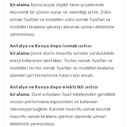
kiralama
Ayrıca küçük ölçekli tarım projelerinde
ekonomik bir çözüm sunar ve verimliliği artırır. Zobo
ısımak fiyatları ve modelleri zobo ısımak fiyatları ve
modelleri kiralama işlerinizi alanında uzman ekibimizle
yanınızdayız.
Antalya ve Konya
depo isımak ısıtıcı
kiralama
Çevre dostu mazotlu ısıtıcılar sürdürülebilir
enerji kullanımını destekler. Trotec ısımak fiyatları ve
modelleri trotec ısımak fiyatları ve modelleri kiralama
işlemleri için hizmetinize hazırız bizi arayın.
Antalya ve Konya
depo elektrikli ısıtıcı
kiralama
Dizel ısıtıcıların fiyat belirleyicileri genellikle
ürünün performansı kapasiteleri ve kullanılan
teknolojiye bağlıdır. Kurutek mazotlu ısımak kurutek
mazotlu ısımak kiralama işlerinizi alanında uzman
ekibimizle yanınızdayız.