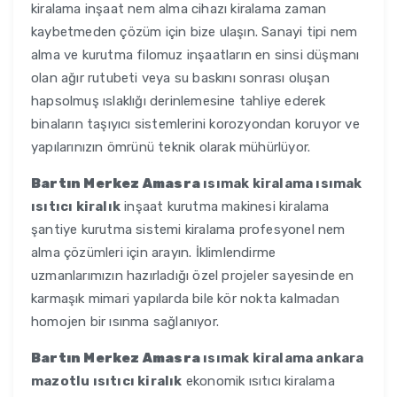
kiralama inşaat nem alma cihazı kiralama zaman
kaybetmeden çözüm için bize ulaşın. Sanayi tipi nem
alma ve kurutma filomuz inşaatların en sinsi düşmanı
olan ağır rutubeti veya su baskını sonrası oluşan
hapsolmuş ıslaklığı derinlemesine tahliye ederek
binaların taşıyıcı sistemlerini korozyondan koruyor ve
yapılarınızın ömrünü teknik olarak mühürlüyor.
Bartın Merkez Amasra
ısımak kiralama ısımak
ısıtıcı kiralık
inşaat kurutma makinesi kiralama
şantiye kurutma sistemi kiralama profesyonel nem
alma çözümleri için arayın. İklimlendirme
uzmanlarımızın hazırladığı özel projeler sayesinde en
karmaşık mimari yapılarda bile kör nokta kalmadan
homojen bir ısınma sağlanıyor.
Bartın Merkez Amasra
ısımak kiralama ankara
mazotlu ısıtıcı kiralık
ekonomik ısıtıcı kiralama