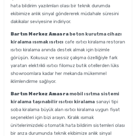
hata bildirim yazılımları olası bir teknik durumda
ekibimize anlık sinyal göndererek müdahale süresini
dakikalar seviyesine indiriyor.
Bartın Merkez Amasra
beton kurutma cihazı
kiralama ısımak ısıtıcı
cafe ısıtıcı kiralama restoran
ısıtıcı kiralama anında destek almak için bizimle
görüşün. Kokusuz ve sessiz çalışma özelliğiyle fark
yaratan elektrikli ısıtıcı filomuz butik otellerden lüks
showroomlara kadar her mekanda mükemmel
iklimlendirme sağlıyor.
Bartın Merkez Amasra
mobil ısıtma sistemi
kiralama taşınabilir ısıtıcı kiralama
sanayi tipi
soba kiralama büyük alan ısıtıcı kiralama uygun fiyat
seçenekleri için bizi arayın. Kiralık ısımak
ünitelerimizdeki otomatik hata bildirim sistemleri olası
bir arıza durumunda teknik ekibimize anlık sinyal