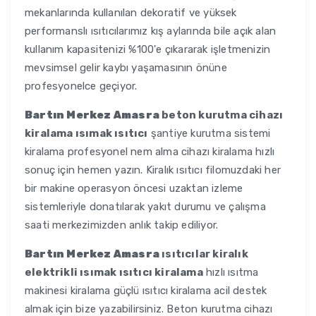
mekanlarında kullanılan dekoratif ve yüksek
performanslı ısıtıcılarımız kış aylarında bile açık alan
kullanım kapasitenizi %100'e çıkararak işletmenizin
mevsimsel gelir kaybı yaşamasının önüne
profesyonelce geçiyor.
Bartın Merkez Amasra
beton kurutma cihazı
kiralama ısımak ısıtıcı
şantiye kurutma sistemi
kiralama profesyonel nem alma cihazı kiralama hızlı
sonuç için hemen yazın. Kiralık ısıtıcı filomuzdaki her
bir makine operasyon öncesi uzaktan izleme
sistemleriyle donatılarak yakıt durumu ve çalışma
saati merkezimizden anlık takip ediliyor.
Bartın Merkez Amasra
ısıtıcılar kiralık
elektrikli ısımak ısıtıcı kiralama
hızlı ısıtma
makinesi kiralama güçlü ısıtıcı kiralama acil destek
almak için bize yazabilirsiniz. Beton kurutma cihazı