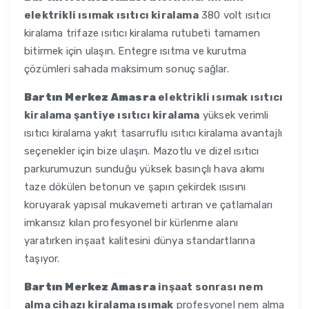
elektrikli ısımak ısıtıcı kiralama
380 volt ısıtıcı
kiralama trifaze ısıtıcı kiralama rutubeti tamamen
bitirmek için ulaşın. Entegre ısıtma ve kurutma
çözümleri sahada maksimum sonuç sağlar.
Bartın Merkez Amasra
elektrikli ısımak ısıtıcı
kiralama şantiye ısıtıcı kiralama
yüksek verimli
ısıtıcı kiralama yakıt tasarruflu ısıtıcı kiralama avantajlı
seçenekler için bize ulaşın. Mazotlu ve dizel ısıtıcı
parkurumuzun sunduğu yüksek basınçlı hava akımı
taze dökülen betonun ve şapın çekirdek ısısını
koruyarak yapısal mukavemeti artıran ve çatlamaları
imkansız kılan profesyonel bir kürlenme alanı
yaratırken inşaat kalitesini dünya standartlarına
taşıyor.
Bartın Merkez Amasra
inşaat sonrası nem
alma cihazı kiralama ısımak
profesyonel nem alma