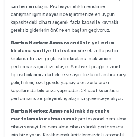
için hemen ulaşın. Profesyonel iklimlendirme
danışmanlığımız sayesinde işletmenize en uygun
kapasitedeki cihazı seçerek fazla kapasite kaynaklı
gereksiz giderlerin önüne en baştan geçiyoruz.
Bartın Merkez Amasra
endüstriyel ısıtıcı
kiralama şantiye tipi ısıtıcı
yüksek voltaj ısıtıcı
kiralama trifaze güçlü ısıtıcı kiralama maksimum
performans için bize ulaşın. Şantiye tipi ağır hizmet
tipi ısıtıcılarımız darbelere ve aşırı tozlu ortamlara karşı
geliştirilmiş özel gövde yapısıyla en zorlu arazi
koşullarında bile arıza yapmadan 24 saat kesintisiz
performans sergileyerek iş akışınızı güvenceye alıyor.
Bartın Merkez Amasra
kiralık dış cephe
mantolama kurutma ısımak
profesyonel nem alma
cihazı sanayi tipi nem alma cihazı sürekli performans
için bize yazın. Kiralık ısımak ünitelerimizdeki otomatik