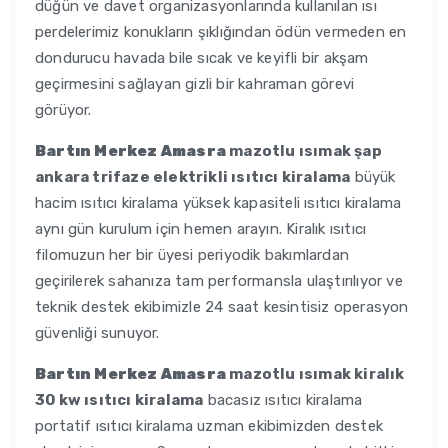
düğün ve davet organizasyonlarında kullanılan ısı
perdelerimiz konukların şıklığından ödün vermeden en
dondurucu havada bile sıcak ve keyifli bir akşam
geçirmesini sağlayan gizli bir kahraman görevi
görüyor.
Bartın Merkez Amasra
mazotlu ısımak şap
ankara trifaze elektrikli ısıtıcı kiralama
büyük
hacim ısıtıcı kiralama yüksek kapasiteli ısıtıcı kiralama
aynı gün kurulum için hemen arayın. Kiralık ısıtıcı
filomuzun her bir üyesi periyodik bakımlardan
geçirilerek sahanıza tam performansla ulaştırılıyor ve
teknik destek ekibimizle 24 saat kesintisiz operasyon
güvenliği sunuyor.
Bartın Merkez Amasra
mazotlu ısımak kiralık
30 kw ısıtıcı kiralama
bacasız ısıtıcı kiralama
portatif ısıtıcı kiralama uzman ekibimizden destek