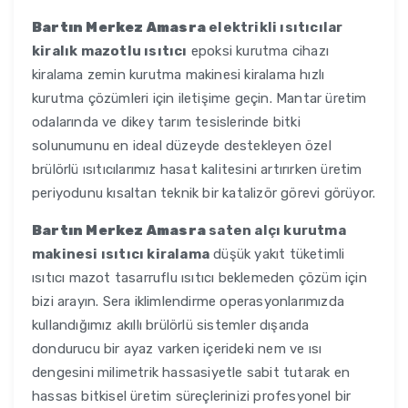
Bartın Merkez Amasra
elektrikli ısıtıcılar
kiralık mazotlu ısıtıcı
epoksi kurutma cihazı
kiralama zemin kurutma makinesi kiralama hızlı
kurutma çözümleri için iletişime geçin. Mantar üretim
odalarında ve dikey tarım tesislerinde bitki
solunumunu en ideal düzeyde destekleyen özel
brülörlü ısıtıcılarımız hasat kalitesini artırırken üretim
periyodunu kısaltan teknik bir katalizör görevi görüyor.
Bartın Merkez Amasra
saten alçı kurutma
makinesi ısıtıcı kiralama
düşük yakıt tüketimli
ısıtıcı mazot tasarruflu ısıtıcı beklemeden çözüm için
bizi arayın. Sera iklimlendirme operasyonlarımızda
kullandığımız akıllı brülörlü sistemler dışarıda
dondurucu bir ayaz varken içerideki nem ve ısı
dengesini milimetrik hassasiyetle sabit tutarak en
hassas bitkisel üretim süreçlerinizi profesyonel bir