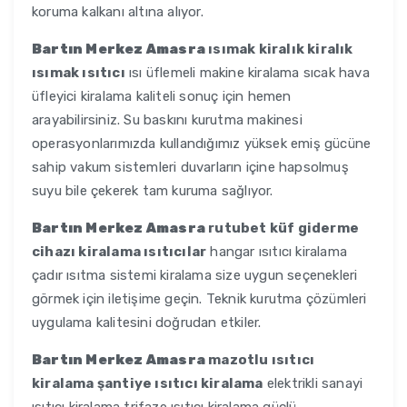
koruma kalkanı altına alıyor.
Bartın Merkez Amasra
ısımak kiralık kiralık
ısımak ısıtıcı
ısı üflemeli makine kiralama sıcak hava
üfleyici kiralama kaliteli sonuç için hemen
arayabilirsiniz. Su baskını kurutma makinesi
operasyonlarımızda kullandığımız yüksek emiş gücüne
sahip vakum sistemleri duvarların içine hapsolmuş
suyu bile çekerek tam kuruma sağlıyor.
Bartın Merkez Amasra
rutubet küf giderme
cihazı kiralama ısıtıcılar
hangar ısıtıcı kiralama
çadır ısıtma sistemi kiralama size uygun seçenekleri
görmek için iletişime geçin. Teknik kurutma çözümleri
uygulama kalitesini doğrudan etkiler.
Bartın Merkez Amasra
mazotlu ısıtıcı
kiralama şantiye ısıtıcı kiralama
elektrikli sanayi