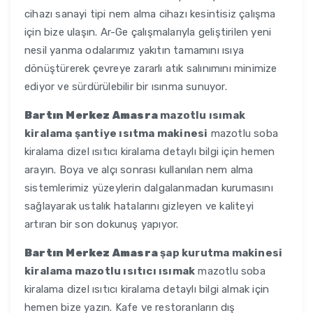
cihazı sanayi tipi nem alma cihazı kesintisiz çalışma
için bize ulaşın. Ar-Ge çalışmalarıyla geliştirilen yeni
nesil yanma odalarımız yakıtın tamamını ısıya
dönüştürerek çevreye zararlı atık salınımını minimize
ediyor ve sürdürülebilir bir ısınma sunuyor.
Bartın Merkez Amasra
mazotlu ısımak
kiralama şantiye ısıtma makinesi
mazotlu soba
kiralama dizel ısıtıcı kiralama detaylı bilgi için hemen
arayın. Boya ve alçı sonrası kullanılan nem alma
sistemlerimiz yüzeylerin dalgalanmadan kurumasını
sağlayarak ustalık hatalarını gizleyen ve kaliteyi
artıran bir son dokunuş yapıyor.
Bartın Merkez Amasra
şap kurutma makinesi
kiralama mazotlu ısıtıcı ısımak
mazotlu soba
kiralama dizel ısıtıcı kiralama detaylı bilgi almak için
hemen bize yazın. Kafe ve restoranların dış