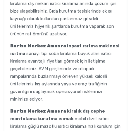
kiralama dış mekan ısıtıcı kiralama anında çözüm için
bize ulaşabilirsiniz. Gıda kurutma tesislerinde ek ısı
kaynağı olarak kullanılan paslanmaz gövdeli
ünitelerimiz hijyenik şartlarda kurutma yaparak son
ürünün raf ömrünü uzatıyor.
Bartın Merkez Amasra
inşaat ısıtma makinesi
ısıtma
sanayi tipi soba kiralama büyük alan ısıtıcı
kiralama avantajlı fiyatları görmek için iletişime
geçebilirsiniz. AVM girişlerinde ve otopark
rampalarında buzlanmayı önleyen yüksek kalorili
ünitelerimiz kış aylarında yaya ve araç trafiğinin
güvenliğini sağlayarak operasyonel risklerinizi
minimize ediyor.
Bartın Merkez Amasra
kiralık dış cephe
mantolama kurutma ısımak
mobil dizel ısıtıcı
kiralama güçlü mazotlu ısıtıcı kiralama hızlı kurulum için