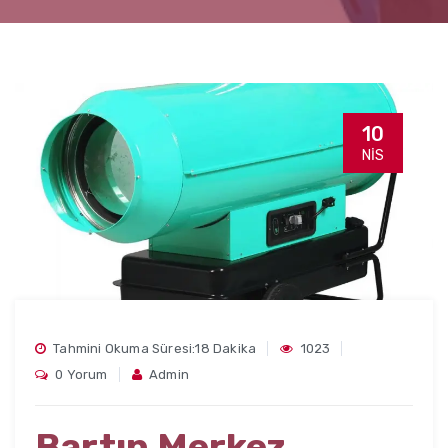
10
NIS
Tahmini Okuma Süresi:18 Dakika
1023
0 Yorum
Admin
Bartın Merkez