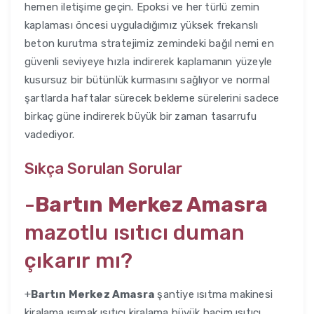
hemen iletişime geçin. Epoksi ve her türlü zemin
kaplaması öncesi uyguladığımız yüksek frekanslı
beton kurutma stratejimiz zemindeki bağıl nemi en
güvenli seviyeye hızla indirerek kaplamanın yüzeyle
kusursuz bir bütünlük kurmasını sağlıyor ve normal
şartlarda haftalar sürecek bekleme sürelerini sadece
birkaç güne indirerek büyük bir zaman tasarrufu
vadediyor.
Sıkça Sorulan Sorular
-
Bartın Merkez Amasra
mazotlu ısıtıcı duman
çıkarır mı?
+
Bartın Merkez Amasra
şantiye ısıtma makinesi
kiralama ısımak ısıtıcı kiralama büyük hacim ısıtıcı