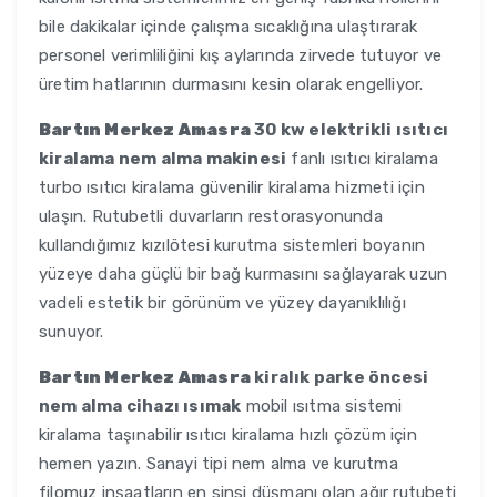
bile dakikalar içinde çalışma sıcaklığına ulaştırarak
personel verimliliğini kış aylarında zirvede tutuyor ve
üretim hatlarının durmasını kesin olarak engelliyor.
Bartın Merkez Amasra
30 kw elektrikli ısıtıcı
kiralama nem alma makinesi
fanlı ısıtıcı kiralama
turbo ısıtıcı kiralama güvenilir kiralama hizmeti için
ulaşın. Rutubetli duvarların restorasyonunda
kullandığımız kızılötesi kurutma sistemleri boyanın
yüzeye daha güçlü bir bağ kurmasını sağlayarak uzun
vadeli estetik bir görünüm ve yüzey dayanıklılığı
sunuyor.
Bartın Merkez Amasra
kiralık parke öncesi
nem alma cihazı ısımak
mobil ısıtma sistemi
kiralama taşınabilir ısıtıcı kiralama hızlı çözüm için
hemen yazın. Sanayi tipi nem alma ve kurutma
filomuz inşaatların en sinsi düşmanı olan ağır rutubeti