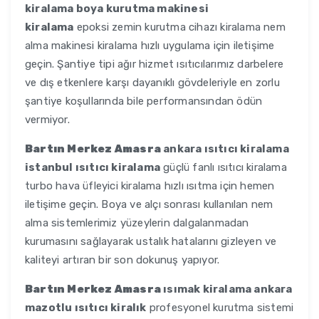
kiralama boya kurutma makinesi
kiralama
epoksi zemin kurutma cihazı kiralama nem
alma makinesi kiralama hızlı uygulama için iletişime
geçin. Şantiye tipi ağır hizmet ısıtıcılarımız darbelere
ve dış etkenlere karşı dayanıklı gövdeleriyle en zorlu
şantiye koşullarında bile performansından ödün
vermiyor.
Bartın Merkez Amasra
ankara ısıtıcı kiralama
istanbul ısıtıcı kiralama
güçlü fanlı ısıtıcı kiralama
turbo hava üfleyici kiralama hızlı ısıtma için hemen
iletişime geçin. Boya ve alçı sonrası kullanılan nem
alma sistemlerimiz yüzeylerin dalgalanmadan
kurumasını sağlayarak ustalık hatalarını gizleyen ve
kaliteyi artıran bir son dokunuş yapıyor.
Bartın Merkez Amasra
ısımak kiralama ankara
mazotlu ısıtıcı kiralık
profesyonel kurutma sistemi