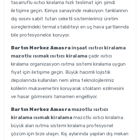
tasarruflu ısıtıcı kiralama hızlı teslimat için şimdi
iletişime geçin. Kimya sanayinde reaksiyon tanklarının
dış ısısını sabit tutan ceketli sistemlerimiz üretim
süreçlerindeki termal stabiliteyi en uç hava şartlarında
bile profesyonelce koruyor.
Bartın Merkez Amasra
inşaat ısıtıcı kiralama
mazotlu ısımak ısıtıcı kiralama
çadır ısıtıcı
kiralama organizasyon ısıtma sistemi kiralama uygun
fiyat için iletişime geçin. Büyük hacimli lojistik
depolarında kullanılan nem alma teknolojilerimiz
kolilerin mukavemetini koruyarak stokların ezilmesini
ve hasar görmesini tamamen engelliyor.
Bartın Merkez Amasra
mazotlu ısıtıcı
kiralama ısımak kiralama
mazotlu ısıtıcı kiralama
büyük alan ısıtma sistemi kiralama profesyonel
çözüm için bize ulaşın. Kış aylarında yapılan dış mekan