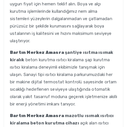
uygun fiyat için hemen teklif alın. Boya ve alçı
kurutma işlemlerinde kullandığımız nem alma
sistemleri yüzeylerin dalgalanmadan ve çatlamadan
pürüzsüz bir şekilde kurumasını sağlayarak boya
ustalarının iş kalitesini ve hızını maksimum seviyeye
ulaştırıyor.
Bartın Merkez Amasra
şantiye ısıtma ısımak
kiralık
beton kurutma ısıtıcı kiralama şap kurutma
ısıtıcı kiralama deneyimli ekibimizle tanışmak için
ulaşın. Sanayi tipi ısıtıcı kiralama parkurumuzdaki her
bir makine dijital termostat kontrolü sayesinde ortam
sıcaklığı hedeflenen seviyeye ulaştığında otomatik
olarak yakıt tasarruf moduna geçerek işletmenize akıllı
bir enerji yönetimi imkanı tanıyor.
Bartın Merkez Amasra
mazotlu ısımak ısıtıcı
kiralama beton kurutma cihazı
açık alan ısıtıcı