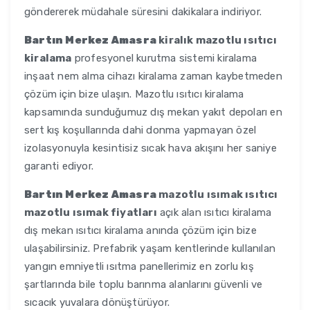
göndererek müdahale süresini dakikalara indiriyor.
Bartın Merkez Amasra
kiralık mazotlu ısıtıcı
kiralama
profesyonel kurutma sistemi kiralama
inşaat nem alma cihazı kiralama zaman kaybetmeden
çözüm için bize ulaşın. Mazotlu ısıtıcı kiralama
kapsamında sunduğumuz dış mekan yakıt depoları en
sert kış koşullarında dahi donma yapmayan özel
izolasyonuyla kesintisiz sıcak hava akışını her saniye
garanti ediyor.
Bartın Merkez Amasra
mazotlu ısımak ısıtıcı
mazotlu ısımak fiyatları
açık alan ısıtıcı kiralama
dış mekan ısıtıcı kiralama anında çözüm için bize
ulaşabilirsiniz. Prefabrik yaşam kentlerinde kullanılan
yangın emniyetli ısıtma panellerimiz en zorlu kış
şartlarında bile toplu barınma alanlarını güvenli ve
sıcacık yuvalara dönüştürüyor.