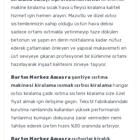
makine kiralama sıcak hava üfleyici kiralama kaliteli
hizmet için hemen arayın. Mazotlu ve dizel ısıtıcı
sistemlerimizin sahip olduğu üstün hava debisi
sadece ortamı ısıtmakla yetinmeyip taze dökülen
betonun ve şapın en derin noktalarına kadar nüfuz
ederek çatlamaları önleyen ve yapısal mukavemeti en
üst seviyeye çıkaran profesyonel bir kürlenme ortamı
hazırlayarak inşaat kalitesini zirveye taşıyor.
Bartın Merkez Amasra
şantiye ısıtma
makinesi kiralama ısımak ısıtıcı kiralama
hangar
ısıtıcı kiralama çadır ısıtma sistemi kiralama size özel
fiyat almak için iletişime geçin. Tekstil fabrikalarındaki
kurutma ramlarında kullanılan yüksek performanslı
fanlarımız kumaşın dokusuna zarar vermeden nemi
tahliye ederek üretim hızını %30 oranında artırıyor.
Bartın Merkez Amasra
ısıtıcılar kiralık