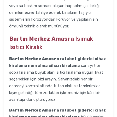
veya su baskını sonrası oluşan hapsolmuş ıslaklığı
derinlemesine tahliye ederek binaların taşıyıcı
sistemlerini korozyondan koruyor ve yapılarınızın
ömrünü teknik olarak mühürlüyor.
Bartın Merkez Amasra
Isımak
Isıtıcı Kiralık
Bartın Merkez Amasra
rutubet giderici cihaz
kiralama nem alma cihazı kiralama
sanayi tipi
soba kiralama büyük alan ısıtıcı kiralama uygun fiyat
seçenekleri için bizi arayın. Sahanızdaki her bir
dereceyi kontrol altında tutan akıllı sistemlerimizle
kışın getirdiği tüm zorlukları işletmeniz için kârlı bir
avantaja dönüştürüyoruz.
Bartın Merkez Amasra
rutubet giderici cihaz