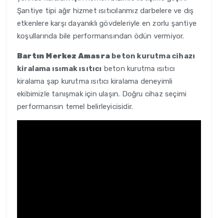
Şantiye tipi ağır hizmet ısıtıcılarımız darbelere ve dış
etkenlere karşı dayanıklı gövdeleriyle en zorlu şantiye
koşullarında bile performansından ödün vermiyor.
Bartın Merkez Amasra
beton kurutma cihazı
kiralama ısımak ısıtıcı
beton kurutma ısıtıcı
kiralama şap kurutma ısıtıcı kiralama deneyimli
ekibimizle tanışmak için ulaşın. Doğru cihaz seçimi
performansın temel belirleyicisidir.