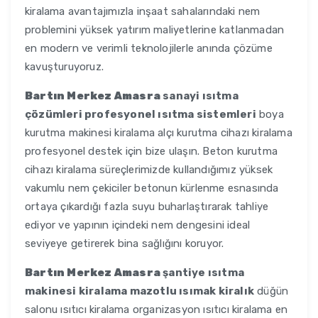
kiralama avantajımızla inşaat sahalarındaki nem
problemini yüksek yatırım maliyetlerine katlanmadan
en modern ve verimli teknolojilerle anında çözüme
kavuşturuyoruz.
Bartın Merkez Amasra
sanayi ısıtma
çözümleri profesyonel ısıtma sistemleri
boya
kurutma makinesi kiralama alçı kurutma cihazı kiralama
profesyonel destek için bize ulaşın. Beton kurutma
cihazı kiralama süreçlerimizde kullandığımız yüksek
vakumlu nem çekiciler betonun kürlenme esnasında
ortaya çıkardığı fazla suyu buharlaştırarak tahliye
ediyor ve yapının içindeki nem dengesini ideal
seviyeye getirerek bina sağlığını koruyor.
Bartın Merkez Amasra
şantiye ısıtma
makinesi kiralama mazotlu ısımak kiralık
düğün
salonu ısıtıcı kiralama organizasyon ısıtıcı kiralama en