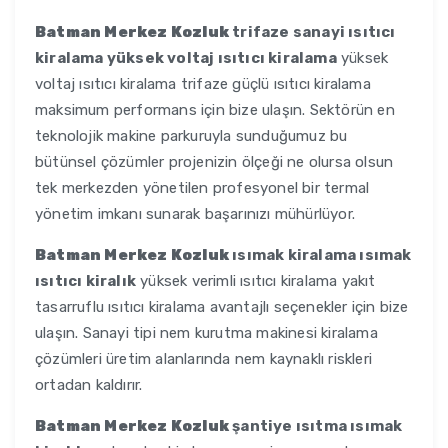
Batman Merkez Kozluk
trifaze sanayi ısıtıcı
kiralama yüksek voltaj ısıtıcı kiralama
yüksek
voltaj ısıtıcı kiralama trifaze güçlü ısıtıcı kiralama
maksimum performans için bize ulaşın. Sektörün en
teknolojik makine parkuruyla sunduğumuz bu
bütünsel çözümler projenizin ölçeği ne olursa olsun
tek merkezden yönetilen profesyonel bir termal
yönetim imkanı sunarak başarınızı mühürlüyor.
Batman Merkez Kozluk
ısımak kiralama ısımak
ısıtıcı kiralık
yüksek verimli ısıtıcı kiralama yakıt
tasarruflu ısıtıcı kiralama avantajlı seçenekler için bize
ulaşın. Sanayi tipi nem kurutma makinesi kiralama
çözümleri üretim alanlarında nem kaynaklı riskleri
ortadan kaldırır.
Batman Merkez Kozluk
şantiye ısıtma ısımak