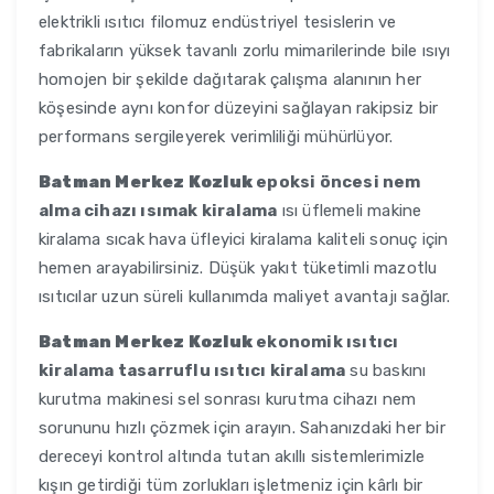
elektrikli ısıtıcı filomuz endüstriyel tesislerin ve
fabrikaların yüksek tavanlı zorlu mimarilerinde bile ısıyı
homojen bir şekilde dağıtarak çalışma alanının her
köşesinde aynı konfor düzeyini sağlayan rakipsiz bir
performans sergileyerek verimliliği mühürlüyor.
Batman Merkez Kozluk
epoksi öncesi nem
alma cihazı ısımak kiralama
ısı üflemeli makine
kiralama sıcak hava üfleyici kiralama kaliteli sonuç için
hemen arayabilirsiniz. Düşük yakıt tüketimli mazotlu
ısıtıcılar uzun süreli kullanımda maliyet avantajı sağlar.
Batman Merkez Kozluk
ekonomik ısıtıcı
kiralama tasarruflu ısıtıcı kiralama
su baskını
kurutma makinesi sel sonrası kurutma cihazı nem
sorununu hızlı çözmek için arayın. Sahanızdaki her bir
dereceyi kontrol altında tutan akıllı sistemlerimizle
kışın getirdiği tüm zorlukları işletmeniz için kârlı bir