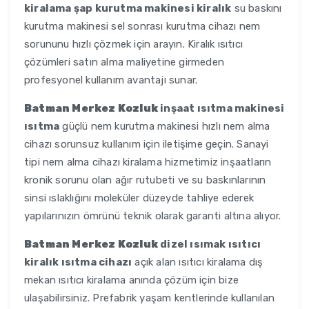
kiralama şap kurutma makinesi kiralık
su baskını
kurutma makinesi sel sonrası kurutma cihazı nem
sorununu hızlı çözmek için arayın. Kiralık ısıtıcı
çözümleri satın alma maliyetine girmeden
profesyonel kullanım avantajı sunar.
Batman Merkez Kozluk
inşaat ısıtma makinesi
ısıtma
güçlü nem kurutma makinesi hızlı nem alma
cihazı sorunsuz kullanım için iletişime geçin. Sanayi
tipi nem alma cihazı kiralama hizmetimiz inşaatların
kronik sorunu olan ağır rutubeti ve su baskınlarının
sinsi ıslaklığını moleküler düzeyde tahliye ederek
yapılarınızın ömrünü teknik olarak garanti altına alıyor.
Batman Merkez Kozluk
dizel ısımak ısıtıcı
kiralık ısıtma cihazı
açık alan ısıtıcı kiralama dış
mekan ısıtıcı kiralama anında çözüm için bize
ulaşabilirsiniz. Prefabrik yaşam kentlerinde kullanılan