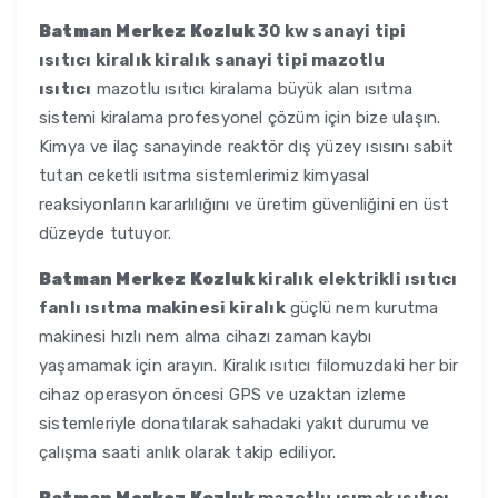
Batman Merkez Kozluk
30 kw sanayi tipi
ısıtıcı kiralık kiralık sanayi tipi mazotlu
ısıtıcı
mazotlu ısıtıcı kiralama büyük alan ısıtma
sistemi kiralama profesyonel çözüm için bize ulaşın.
Kimya ve ilaç sanayinde reaktör dış yüzey ısısını sabit
tutan ceketli ısıtma sistemlerimiz kimyasal
reaksiyonların kararlılığını ve üretim güvenliğini en üst
düzeyde tutuyor.
Batman Merkez Kozluk
kiralık elektrikli ısıtıcı
fanlı ısıtma makinesi kiralık
güçlü nem kurutma
makinesi hızlı nem alma cihazı zaman kaybı
yaşamamak için arayın. Kiralık ısıtıcı filomuzdaki her bir
cihaz operasyon öncesi GPS ve uzaktan izleme
sistemleriyle donatılarak sahadaki yakıt durumu ve
çalışma saati anlık olarak takip ediliyor.