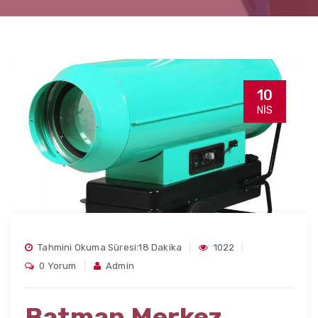
10
NIS
Tahmini Okuma Süresi:18 Dakika
1022
0 Yorum
Admin
Batman Merkez