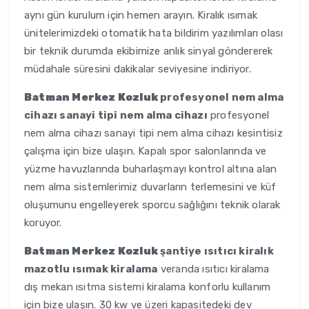
aynı gün kurulum için hemen arayın. Kiralık ısımak
ünitelerimizdeki otomatik hata bildirim yazılımları olası
bir teknik durumda ekibimize anlık sinyal göndererek
müdahale süresini dakikalar seviyesine indiriyor.
Batman Merkez Kozluk
profesyonel nem alma
cihazı sanayi tipi nem alma cihazı
profesyonel
nem alma cihazı sanayi tipi nem alma cihazı kesintisiz
çalışma için bize ulaşın. Kapalı spor salonlarında ve
yüzme havuzlarında buharlaşmayı kontrol altına alan
nem alma sistemlerimiz duvarların terlemesini ve küf
oluşumunu engelleyerek sporcu sağlığını teknik olarak
koruyor.
Batman Merkez Kozluk
şantiye ısıtıcı kiralık
mazotlu ısımak kiralama
veranda ısıtıcı kiralama
dış mekan ısıtma sistemi kiralama konforlu kullanım
için bize ulaşın. 30 kw ve üzeri kapasitedeki dev