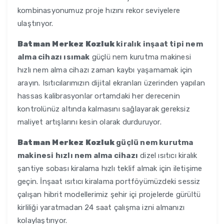
kombinasyonumuz proje hızını rekor seviyelere
ulaştırıyor.
Batman Merkez Kozluk
kiralık inşaat tipi nem
alma cihazı ısımak
güçlü nem kurutma makinesi
hızlı nem alma cihazı zaman kaybı yaşamamak için
arayın. Isıtıcılarımızın dijital ekranları üzerinden yapılan
hassas kalibrasyonlar ortamdaki her derecenin
kontrolünüz altında kalmasını sağlayarak gereksiz
maliyet artışlarını kesin olarak durduruyor.
Batman Merkez Kozluk
güçlü nem kurutma
makinesi hızlı nem alma cihazı
dizel ısıtıcı kiralık
şantiye sobası kiralama hızlı teklif almak için iletişime
geçin. İnşaat ısıtıcı kiralama portföyümüzdeki sessiz
çalışan hibrit modellerimiz şehir içi projelerde gürültü
kirliliği yaratmadan 24 saat çalışma izni almanızı
kolaylaştırıyor.