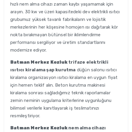
hızlı nem alma cihazı zaman kaybı yaşamamak için
arayın. 30 kw ve üzeri kapasitedeki dev elektrikli ısıtıcı
grubumuz yüksek tavanlı fabrikaların ve lojistik
merkezlerinin her köşesine homojen ısı dağıtarak kör
nokta bırakmayan bütünsel bir iklimlendirme
performansı sergiliyor ve üretim standartlarını
modernize ediyor.
Batman Merkez Kozluk
trifaze elektrikli
ısıtıcı kiralama şap kurutma
düğün salonu ısıtıcı
kiralama organizasyon ısıtıcı kiralama en uygun fiyat
için hemen teklif alın. Beton kurutma makinesi
kiralama sonrası sağladığımız teknik raporlamalar
zemin neminin uygulama kriterlerine uygunluğunu
bilimsel verilerle kanıtlayarak iş teslimatınızı
resmileştiriyor.
Batman Merkez Kozluk
nem alma cihazı