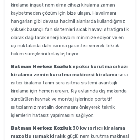
kiralama inşaat nem alma cihazı kiralama zaman
kaybetmeden çözüm için bize ulaşın. Havalimanı
hangarları gibi devasa hacimli alanlarda kullandığımız
yüksek basınçlı fan sistemleri sıcak havayı stratigrafik
olarak dağıtarak enerji kaybını minimize ediyor ve en
uç noktalarda dahi ısınma garantisi vererek teknik
bakım süreçlerini kolaylaştırıyor.
Batman Merkez Kozluk
epoksi kurutma cihazı
kiralama zemin kurutma makinesi kiralama
sera
ısıtıcı kiralama tarım sera ısıtma sistemi avantajlı
kiralama için hemen arayın. Kış aylarında dış mekanda
sürdürülen kaynak ve montaj işlerinde portatif
ısıtıcılarımız metalin donmasını önleyerek teknik
işlemlerin hatasız yapılmasını sağlıyor.
Batman Merkez Kozluk
30 kw ısıtıcı kiralama
mazotlu ısımak kiralık
güçlü nem kurutma makinesi