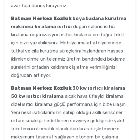
avantaja dönüştürüyoruz.
Batman Merkez Kozluk
boya badana kurutma
makinesi kiralama ısıtıcı
düğün salonu ısıtıcı
kiralama organizasyon ısıtıcı kiralama en doğru teklif
için bize yazabilirsiniz. Mobilya imalat atölyelerinde
tutkal ve cila kurutma süreçlerini hızlandıran hassas
iklimlendirme ünitelerimiz üretim bandındaki bekleme
sürelerini ortadan kaldırarak işletme verimliliğinizi
doğrudan artırıyor.
Batman Merkez Kozluk
30 kw ısıtıcı kiralama
50 kw ısıtıcı kiralama
sıcak hava üfleyici kiralama
dizel ısıtıcı kiralama güçlü performans için bize ulaşın.
Yeni nesil ısıtıcılarımızın sahip olduğu akıllı sensörler
ortam sıcaklığı hedeflenen seviyeye geldiğinde yakıt
tüketimini otomatik olarak durdurarak işletmenize
maksimum tasarruf sağlayan otonom bir çalışma