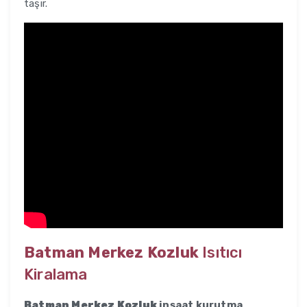
taşır.
Batman Merkez Kozluk
Isıtıcı
Kiralama
Batman Merkez Kozluk
inşaat kurutma