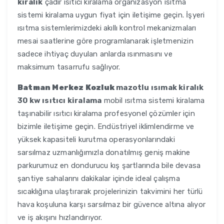
kiralık
çadır ısıtıcı kiralama organizasyon ısıtma
sistemi kiralama uygun fiyat için iletişime geçin. İşyeri
ısıtma sistemlerimizdeki akıllı kontrol mekanizmaları
mesai saatlerine göre programlanarak işletmenizin
sadece ihtiyaç duyulan anlarda ısınmasını ve
maksimum tasarrufu sağlıyor.
Batman Merkez Kozluk
mazotlu ısımak kiralık
30 kw ısıtıcı kiralama
mobil ısıtma sistemi kiralama
taşınabilir ısıtıcı kiralama profesyonel çözümler için
bizimle iletişime geçin. Endüstriyel iklimlendirme ve
yüksek kapasiteli kurutma operasyonlarındaki
sarsılmaz uzmanlığımızla donatılmış geniş makine
parkurumuz en dondurucu kış şartlarında bile devasa
şantiye sahalarını dakikalar içinde ideal çalışma
sıcaklığına ulaştırarak projelerinizin takvimini her türlü
hava koşuluna karşı sarsılmaz bir güvence altına alıyor
ve iş akışını hızlandırıyor.