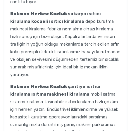
canlı tutuyor.
Batman Merkez Kozluk
sakarya ısıtıcı
kiralama kocaeli ısıtıcı kiralama
depo kurutma
makinesi kiralama fabrika nem alma cihazı kiralama
hızlı sonuç için bize ulaşın. Kapalı alanlarda ve insan
trafiğinin yoğun olduğu mekanlarda tercih edilen sıfır
koku prensipli elektrikli ısıtıcılarımız havayı kurutmadan
ve oksijen seviyesini düşürmeden tertemiz bir sıcaklık
sunarak misafirleriniz için ideal bir iç mekan iklimi
yaratıyor.
Batman Merkez Kozluk
şantiye ısıtıcı
kiralama ısıtma makinesi kiralama
mobil ısıtma
sistemi kiralama taşınabilir ısıtıcı kiralama hızlı çözüm
için hemen yazın. Endüstriyel iklimlendirme ve yüksek
kapasiteli kurutma operasyonlarındaki sarsılmaz
uzmanlığımızla donatılmış geniş makine parkurumuz