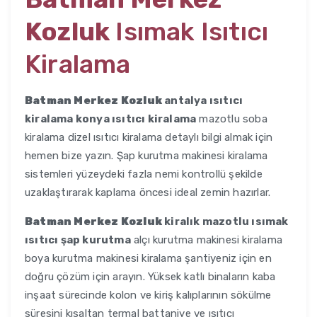
Kozluk
Isımak Isıtıcı
Kiralama
Batman Merkez Kozluk
antalya ısıtıcı
kiralama konya ısıtıcı kiralama
mazotlu soba
kiralama dizel ısıtıcı kiralama detaylı bilgi almak için
hemen bize yazın. Şap kurutma makinesi kiralama
sistemleri yüzeydeki fazla nemi kontrollü şekilde
uzaklaştırarak kaplama öncesi ideal zemin hazırlar.
Batman Merkez Kozluk
kiralık mazotlu ısımak
ısıtıcı şap kurutma
alçı kurutma makinesi kiralama
boya kurutma makinesi kiralama şantiyeniz için en
doğru çözüm için arayın. Yüksek katlı binaların kaba
inşaat sürecinde kolon ve kiriş kalıplarının sökülme
süresini kısaltan termal battaniye ve ısıtıcı