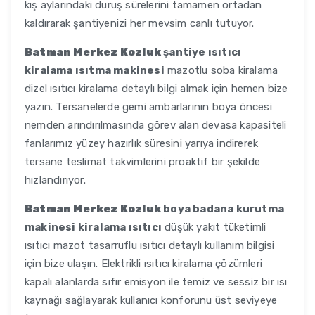
kış aylarındaki duruş sürelerini tamamen ortadan
kaldırarak şantiyenizi her mevsim canlı tutuyor.
Batman Merkez Kozluk
şantiye ısıtıcı
kiralama ısıtma makinesi
mazotlu soba kiralama
dizel ısıtıcı kiralama detaylı bilgi almak için hemen bize
yazın. Tersanelerde gemi ambarlarının boya öncesi
nemden arındırılmasında görev alan devasa kapasiteli
fanlarımız yüzey hazırlık süresini yarıya indirerek
tersane teslimat takvimlerini proaktif bir şekilde
hızlandırıyor.
Batman Merkez Kozluk
boya badana kurutma
makinesi kiralama ısıtıcı
düşük yakıt tüketimli
ısıtıcı mazot tasarruflu ısıtıcı detaylı kullanım bilgisi
için bize ulaşın. Elektrikli ısıtıcı kiralama çözümleri
kapalı alanlarda sıfır emisyon ile temiz ve sessiz bir ısı
kaynağı sağlayarak kullanıcı konforunu üst seviyeye