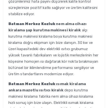
çözümlerimiz hata payını düşürerek kalite kontrol
süreçlerinize pozitif katkı sağlıyor ve üretim kalitesini
stabilize ediyor.
Batman Merkez Kozluk
nem alma cihazı
kiralama şap kurutma makinesi kiralık
alçı
kurutma makinesi kiralama boya kurutma makinesi
kiralama doğru ekipman için bize danışın. 30 kw ve
üzeri kapasitedeki dev elektrikli ısıtıcı grubumuz
yüksek tavanlı fabrikaların ve lojistik merkezlerinin her
köşesine homojen ısı dağıtarak kör nokta bırakmayan
bütünsel bir iklimlendirme performansı sergiliyor ve
üretim standartlarını modernize ediyor.
Batman Merkez Kozluk
ısımak kiralama
ankara mazotlu ısıtıcı kiralık
depo kurutma
makinesi kiralama fabrika nem alma cihazı kiralama
hızlı sonuç için bize ulaşın. Elektrikli ısımak kiralama