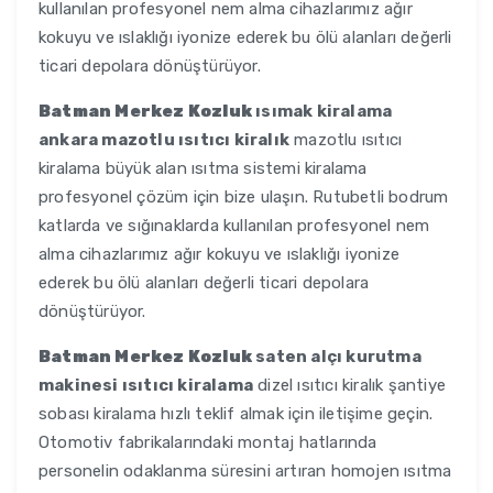
kullanılan profesyonel nem alma cihazlarımız ağır
kokuyu ve ıslaklığı iyonize ederek bu ölü alanları değerli
ticari depolara dönüştürüyor.
Batman Merkez Kozluk
ısımak kiralama
ankara mazotlu ısıtıcı kiralık
mazotlu ısıtıcı
kiralama büyük alan ısıtma sistemi kiralama
profesyonel çözüm için bize ulaşın. Rutubetli bodrum
katlarda ve sığınaklarda kullanılan profesyonel nem
alma cihazlarımız ağır kokuyu ve ıslaklığı iyonize
ederek bu ölü alanları değerli ticari depolara
dönüştürüyor.
Batman Merkez Kozluk
saten alçı kurutma
makinesi ısıtıcı kiralama
dizel ısıtıcı kiralık şantiye
sobası kiralama hızlı teklif almak için iletişime geçin.
Otomotiv fabrikalarındaki montaj hatlarında
personelin odaklanma süresini artıran homojen ısıtma