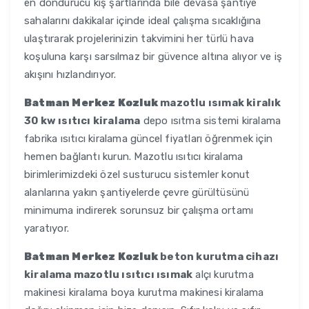
en dondurucu kış şartlarında bile devasa şantiye
sahalarını dakikalar içinde ideal çalışma sıcaklığına
ulaştırarak projelerinizin takvimini her türlü hava
koşuluna karşı sarsılmaz bir güvence altına alıyor ve iş
akışını hızlandırıyor.
Batman Merkez Kozluk
mazotlu ısımak kiralık
30 kw ısıtıcı kiralama
depo ısıtma sistemi kiralama
fabrika ısıtıcı kiralama güncel fiyatları öğrenmek için
hemen bağlantı kurun. Mazotlu ısıtıcı kiralama
birimlerimizdeki özel susturucu sistemler konut
alanlarına yakın şantiyelerde çevre gürültüsünü
minimuma indirerek sorunsuz bir çalışma ortamı
yaratıyor.
Batman Merkez Kozluk
beton kurutma cihazı
kiralama mazotlu ısıtıcı ısımak
alçı kurutma
makinesi kiralama boya kurutma makinesi kiralama