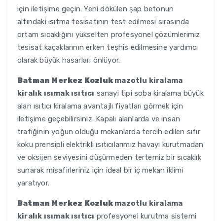
için iletişime geçin. Yeni dökülen şap betonun
altındaki ısıtma tesisatının test edilmesi sırasında
ortam sıcaklığını yükselten profesyonel çözümlerimiz
tesisat kaçaklarının erken teşhis edilmesine yardımcı
olarak büyük hasarları önlüyor.
Batman Merkez Kozluk
mazotlu kiralama
kiralık ısımak ısıtıcı
sanayi tipi soba kiralama büyük
alan ısıtıcı kiralama avantajlı fiyatları görmek için
iletişime geçebilirsiniz. Kapalı alanlarda ve insan
trafiğinin yoğun olduğu mekanlarda tercih edilen sıfır
koku prensipli elektrikli ısıtıcılarımız havayı kurutmadan
ve oksijen seviyesini düşürmeden tertemiz bir sıcaklık
sunarak misafirleriniz için ideal bir iç mekan iklimi
yaratıyor.
Batman Merkez Kozluk
mazotlu kiralama
kiralık ısımak ısıtıcı
profesyonel kurutma sistemi