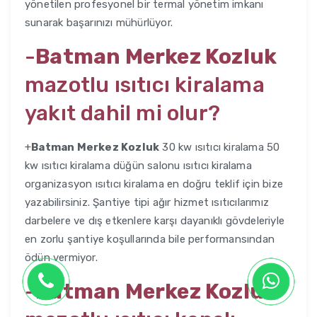
yönetilen profesyonel bir termal yönetim imkanı
sunarak başarınızı mühürlüyor.
-
Batman Merkez Kozluk
mazotlu ısıtıcı kiralama
yakıt dahil mi olur?
+
Batman Merkez Kozluk
30 kw ısıtıcı kiralama 50
kw ısıtıcı kiralama düğün salonu ısıtıcı kiralama
organizasyon ısıtıcı kiralama en doğru teklif için bize
yazabilirsiniz. Şantiye tipi ağır hizmet ısıtıcılarımız
darbelere ve dış etkenlere karşı dayanıklı gövdeleriyle
en zorlu şantiye koşullarında bile performansından
ödün vermiyor.
-
Batman Merkez Kozluk