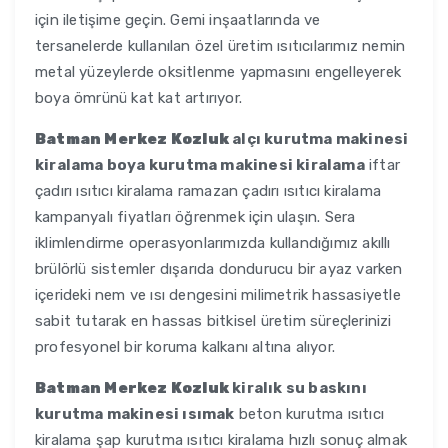
için iletişime geçin. Gemi inşaatlarında ve
tersanelerde kullanılan özel üretim ısıtıcılarımız nemin
metal yüzeylerde oksitlenme yapmasını engelleyerek
boya ömrünü kat kat artırıyor.
Batman Merkez Kozluk
alçı kurutma makinesi
kiralama boya kurutma makinesi kiralama
iftar
çadırı ısıtıcı kiralama ramazan çadırı ısıtıcı kiralama
kampanyalı fiyatları öğrenmek için ulaşın. Sera
iklimlendirme operasyonlarımızda kullandığımız akıllı
brülörlü sistemler dışarıda dondurucu bir ayaz varken
içerideki nem ve ısı dengesini milimetrik hassasiyetle
sabit tutarak en hassas bitkisel üretim süreçlerinizi
profesyonel bir koruma kalkanı altına alıyor.
Batman Merkez Kozluk
kiralık su baskını
kurutma makinesi ısımak
beton kurutma ısıtıcı
kiralama şap kurutma ısıtıcı kiralama hızlı sonuç almak