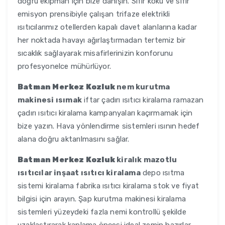
doğru ekipman için bize danışın. Sıfır koku ve sıfır
emisyon prensibiyle çalışan trifaze elektrikli
ısıtıcılarımız otellerden kapalı davet alanlarına kadar
her noktada havayı ağırlaştırmadan tertemiz bir
sıcaklık sağlayarak misafirlerinizin konforunu
profesyonelce mühürlüyor.
Batman Merkez Kozluk
nem kurutma
makinesi ısımak
iftar çadırı ısıtıcı kiralama ramazan
çadırı ısıtıcı kiralama kampanyaları kaçırmamak için
bize yazın. Hava yönlendirme sistemleri ısının hedef
alana doğru aktarılmasını sağlar.
Batman Merkez Kozluk
kiralık mazotlu
ısıtıcılar inşaat ısıtıcı kiralama
depo ısıtma
sistemi kiralama fabrika ısıtıcı kiralama stok ve fiyat
bilgisi için arayın. Şap kurutma makinesi kiralama
sistemleri yüzeydeki fazla nemi kontrollü şekilde