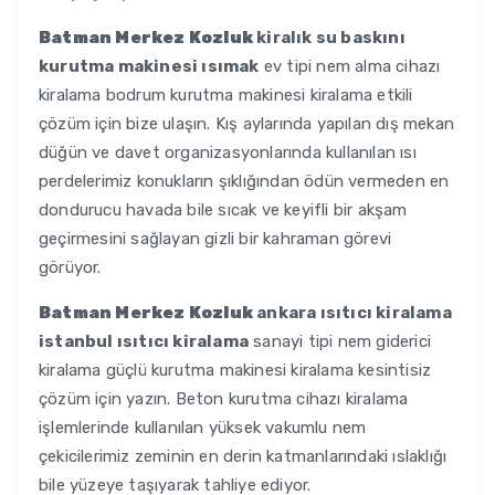
Batman Merkez Kozluk
kiralık su baskını
kurutma makinesi ısımak
ev tipi nem alma cihazı
kiralama bodrum kurutma makinesi kiralama etkili
çözüm için bize ulaşın. Kış aylarında yapılan dış mekan
düğün ve davet organizasyonlarında kullanılan ısı
perdelerimiz konukların şıklığından ödün vermeden en
dondurucu havada bile sıcak ve keyifli bir akşam
geçirmesini sağlayan gizli bir kahraman görevi
görüyor.
Batman Merkez Kozluk
ankara ısıtıcı kiralama
istanbul ısıtıcı kiralama
sanayi tipi nem giderici
kiralama güçlü kurutma makinesi kiralama kesintisiz
çözüm için yazın. Beton kurutma cihazı kiralama
işlemlerinde kullanılan yüksek vakumlu nem
çekicilerimiz zeminin en derin katmanlarındaki ıslaklığı
bile yüzeye taşıyarak tahliye ediyor.