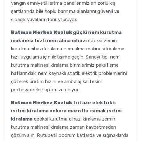
yangın emniyetli ısıtma panellerimiz en zorlu kış
şartlarında bile toplu barınma alanlarını güvenli ve
sıcacık yuvalara dönüştürüyor.
Batman Merkez Kozluk
güçlü nem kurutma
makinesi hızlı nem alma cihazı
epoksi zemin
kurutma cihazı kiralama nem alma makinesi kiralama
hızlı uygulama için iletişime geçin. Sanayi tipi nem
kurutma makinesi kiralama birimlerimiz paketleme
hatlarındaki nem kaynaklı statik elektrik problemlerini
çözerek üretim hızını ve ambalaj kalitesini
profesyonelce optimize ediyor.
Batman Merkez Kozluk
trifaze elektrikli
ısıtıcı kiralama ankara mazotlu ısımak ısıtıcı
kiralama
epoksi kurutma cihazı kiralama zemin
kurutma makinesi kiralama zaman kaybetmeden
çözüm alın. Rutubetli bodrum katlarda ve sığınaklarda