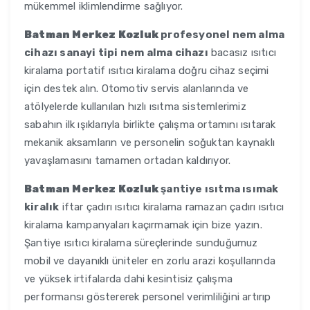
mükemmel iklimlendirme sağlıyor.
Batman Merkez Kozluk
profesyonel nem alma
cihazı sanayi tipi nem alma cihazı
bacasız ısıtıcı
kiralama portatif ısıtıcı kiralama doğru cihaz seçimi
için destek alın. Otomotiv servis alanlarında ve
atölyelerde kullanılan hızlı ısıtma sistemlerimiz
sabahın ilk ışıklarıyla birlikte çalışma ortamını ısıtarak
mekanik aksamların ve personelin soğuktan kaynaklı
yavaşlamasını tamamen ortadan kaldırıyor.
Batman Merkez Kozluk
şantiye ısıtma ısımak
kiralık
iftar çadırı ısıtıcı kiralama ramazan çadırı ısıtıcı
kiralama kampanyaları kaçırmamak için bize yazın.
Şantiye ısıtıcı kiralama süreçlerinde sunduğumuz
mobil ve dayanıklı üniteler en zorlu arazi koşullarında
ve yüksek irtifalarda dahi kesintisiz çalışma
performansı göstererek personel verimliliğini artırıp