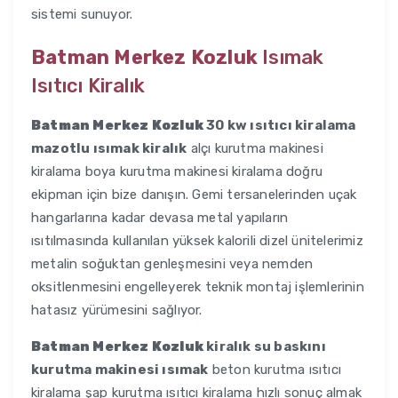
sistemi sunuyor.
Batman Merkez Kozluk
Isımak
Isıtıcı Kiralık
Batman Merkez Kozluk
30 kw ısıtıcı kiralama
mazotlu ısımak kiralık
alçı kurutma makinesi
kiralama boya kurutma makinesi kiralama doğru
ekipman için bize danışın. Gemi tersanelerinden uçak
hangarlarına kadar devasa metal yapıların
ısıtılmasında kullanılan yüksek kalorili dizel ünitelerimiz
metalin soğuktan genleşmesini veya nemden
oksitlenmesini engelleyerek teknik montaj işlemlerinin
hatasız yürümesini sağlıyor.
Batman Merkez Kozluk
kiralık su baskını
kurutma makinesi ısımak
beton kurutma ısıtıcı
kiralama şap kurutma ısıtıcı kiralama hızlı sonuç almak