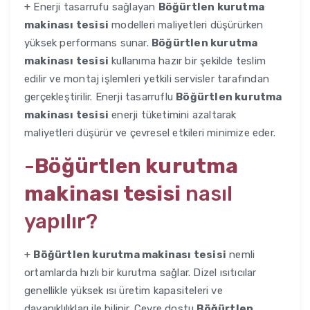
+ Enerji tasarrufu sağlayan
Böğürtlen kurutma
makinası tesisi
modelleri maliyetleri düşürürken
yüksek performans sunar.
Böğürtlen kurutma
makinası tesisi
kullanıma hazır bir şekilde teslim
edilir ve montaj işlemleri yetkili servisler tarafından
gerçekleştirilir. Enerji tasarruflu
Böğürtlen kurutma
makinası tesisi
enerji tüketimini azaltarak
maliyetleri düşürür ve çevresel etkileri minimize eder.
-
Böğürtlen kurutma
makinası tesisi
nasıl
yapılır?
+
Böğürtlen kurutma makinası tesisi
nemli
ortamlarda hızlı bir kurutma sağlar. Dizel ısıtıcılar
genellikle yüksek ısı üretim kapasiteleri ve
dayanıklılıkları ile bilinir. Çevre dostu
Böğürtlen