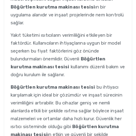
Böğürtlen kurutma makinası tesisi
ın bir
uygulama alanıdır ve inşaat projelerinde nem kontrolü
sağlar.
Yakıt tüketimi ısıtıcıların verimliliğini etkileyen bir
faktördür. Kullanıcıların ihtiyaçlarına uygun bir model
seçerken bu fiyat faktörlerini göz önünde
bulundurmaları önemlidir. Güvenli
Böğürtlen
kurutma makinası tesisi
kullanımı düzenli bakım ve
doğru kurulum ile sağlanır.
Böğürtlen kurutma makinası tesisi
bu ihtiyacı
karşılamak için ideal bir çözümdür ve inşaat sürecinin
verimliliğini artırabilir. Bu cihazlar geniş ve nemli
alanlarda etkili bir şekilde ısıtma sağlar böylece inşaat
malzemeleri ve ortamlar daha hızlı kurur. Güvenlik her
ısıtıcı sisteminde olduğu gibi
Böğürtlen kurutma
makinası tesisi
ın etkin ve güvenli bir şekilde