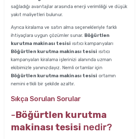
sağladığı avantajlar arasında enerji verimliliği ve düşük
yakıt maliyetleri bulunur.
Ayrıca kiralama ve satın alma seçenekleriyle farklı
ihtiyaçlara uygun çözümler sunar.
Böğürtlen
kurutma makinası tesisi
ısıtıcı kampanyaları
Böğürtlen kurutma makinası tesisi
ısıtıcı
kampanyaları kiralama işlerinizi alanında uzman
ekibimizle yanınızdayız. Nemli ortamlar için
Böğürtlen kurutma makinası tesisi
ortamın
nemini etkili bir şekilde azaltır.
Sıkça Sorulan Sorular
-
Böğürtlen kurutma
makinası tesisi
nedir?