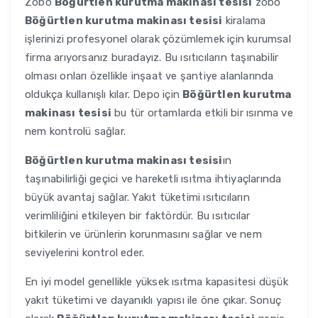
Zobo
Böğürtlen kurutma makinası tesisi
zobo
Böğürtlen kurutma makinası tesisi
kiralama
işlerinizi profesyonel olarak çözümlemek için kurumsal
firma arıyorsanız buradayız. Bu ısıtıcıların taşınabilir
olması onları özellikle inşaat ve şantiye alanlarında
oldukça kullanışlı kılar. Depo için
Böğürtlen kurutma
makinası tesisi
bu tür ortamlarda etkili bir ısınma ve
nem kontrolü sağlar.
Böğürtlen kurutma makinası tesisi
ın
taşınabilirliği geçici ve hareketli ısıtma ihtiyaçlarında
büyük avantaj sağlar. Yakıt tüketimi ısıtıcıların
verimliliğini etkileyen bir faktördür. Bu ısıtıcılar
bitkilerin ve ürünlerin korunmasını sağlar ve nem
seviyelerini kontrol eder.
En iyi model genellikle yüksek ısıtma kapasitesi düşük
yakıt tüketimi ve dayanıklı yapısı ile öne çıkar. Sonuç