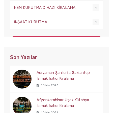
NEM KURUTMA CİHAZI KİRALAMA
1
İNŞAAT KURUTMA
1
Son Yazılar
Adıyaman Şanlıurfa Gaziantep
Isımak Isıtıcı Kiralama
10 Nis 2026
Afyonkarahisar Uşak Kütahya
Isımak Isıtıcı Kiralama
10 Nis 2026