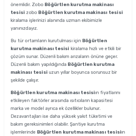
önemlidir. Zobo
Böğürtlen kurutma makinası
tesisi
zobo
Böğürtlen kurutma makinası tesisi
kiralama işlerinizi alanında uzman ekibimizle
yanınızdayız.
Bu tür ortamların kurutulması için
Böğürtlen
kurutma makinası tesisi
kiralama hızlı ve etkili bir
çözüm sunar. Düzenli bakım arızaların önüne geçer.
Düzenli bakım yapıldığında
Böğürtlen kurutma
makinası tesisi
uzun yıllar boyunca sorunsuz bir
şekilde çalışır.
Böğürtlen kurutma makinası tesisi
ın fiyatlarını
etkileyen faktörler arasında ısıtıcıların kapasitesi
marka ve model ayrıca ek özellikler bulunur.
Dezavantajları ise daha yüksek yakıt tüketimi ve
bakım gereksinimleri olabilir. Şantiye kurutma
işlemlerinde
Böğürtlen kurutma makinası tesisi
ın