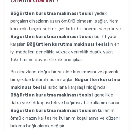
Önemli Olanlar?
Böğürtlen kurutma makinası tesisi
yedek
parçaları cihazların uzun ömürlü olmasını sağlar. Nem
kontrolü birçok sektör için kritik bir öneme sahiptir ve
Böğürtlen kurutma makinası tesisi
bu ihtiyacı
karşılar.
Böğürtlen kurutma makinası tesisi
ın en
iyi modelleri genellikle yüksek verimlilik düşük yakıt
tüketimi ve dayanıklılık ile öne çıkar.
Bu cihazların doğru bir şekilde kurulmasını ve güvenli
bir şekilde kullanılmasını sağlar.
Böğürtlen kurutma
makinası tesisi
ısıtıcılarla karşılaştırıldığında
Böğürtlen kurutma makinası tesisi
genellikle
daha yüksek kapasiteli ve bağımsız bir kullanım sunar.
Böğürtlen kurutma makinası tesisi
ın kullanım
ömrü cihazın kalitesine kullanım koşullarına ve düzenli
bakıma bağlı olarak değişir.