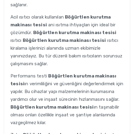
sağlanır.
Acil ısıtıcı olarak kullanılan
Böğürtlen kurutma
makinası tesisi
ani ısıtma ihtiyaçları için ideal bir
çözümdür.
Böğürtlen kurutma makinası tesisi
ısıtıcı
Böğürtlen kurutma makinası tesisi
ısıtıcı
kiralama işlerinizi alanında uzman ekibimizle
yanınızdayız. Bu tür düzenli bakım ısıtıcıların sorunsuz
çalışmasını sağlar.
Performans testi
Böğürtlen kurutma makinası
tesisi
ın verimliliğini ve güvenliğini değerlendirmek için
yapılır. Bu cihazlar yapı malzemelerinin kurumasına
yardımcı olur ve inşaat sürecinin hızlanmasını sağlar.
Böğürtlen kurutma makinası tesisi
ın taşınabilir
olması onları özellikle inşaat ve şantiye alanlarında
vazgeçilmez kılar.