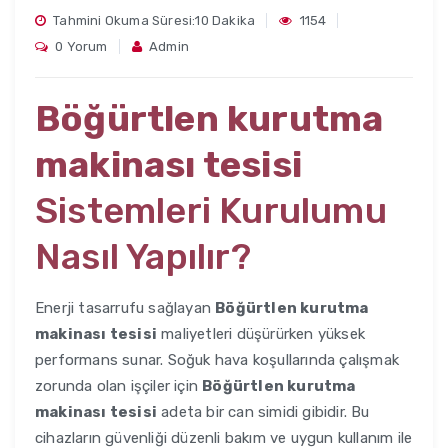
Tahmini Okuma Süresi:10 Dakika
1154
0 Yorum
Admin
Böğürtlen kurutma
makinası tesisi
Sistemleri Kurulumu
Nasıl Yapılır?
Enerji tasarrufu sağlayan
Böğürtlen kurutma
makinası tesisi
maliyetleri düşürürken yüksek
performans sunar. Soğuk hava koşullarında çalışmak
zorunda olan işçiler için
Böğürtlen kurutma
makinası tesisi
adeta bir can simidi gibidir. Bu
cihazların güvenliği düzenli bakım ve uygun kullanım ile