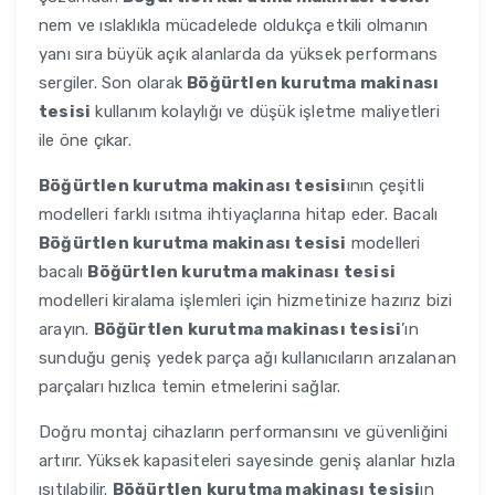
nem ve ıslaklıkla mücadelede oldukça etkili olmanın
yanı sıra büyük açık alanlarda da yüksek performans
sergiler. Son olarak
Böğürtlen kurutma makinası
tesisi
kullanım kolaylığı ve düşük işletme maliyetleri
ile öne çıkar.
Böğürtlen kurutma makinası tesisi
ının çeşitli
modelleri farklı ısıtma ihtiyaçlarına hitap eder. Bacalı
Böğürtlen kurutma makinası tesisi
modelleri
bacalı
Böğürtlen kurutma makinası tesisi
modelleri kiralama işlemleri için hizmetinize hazırız bizi
arayın.
Böğürtlen kurutma makinası tesisi
’ın
sunduğu geniş yedek parça ağı kullanıcıların arızalanan
parçaları hızlıca temin etmelerini sağlar.
Doğru montaj cihazların performansını ve güvenliğini
artırır. Yüksek kapasiteleri sayesinde geniş alanlar hızla
ısıtılabilir.
Böğürtlen kurutma makinası tesisi
ın