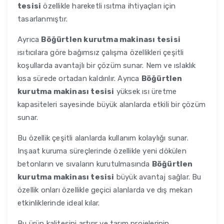
tesisi
özellikle hareketli ısıtma ihtiyaçları için
tasarlanmıştır.
Ayrıca
Böğürtlen kurutma makinası tesisi
ısıtıcılara göre bağımsız çalışma özellikleri çeşitli
koşullarda avantajlı bir çözüm sunar. Nem ve ıslaklık
kısa sürede ortadan kaldırılır. Ayrıca
Böğürtlen
kurutma makinası tesisi
yüksek ısı üretme
kapasiteleri sayesinde büyük alanlarda etkili bir çözüm
sunar.
Bu özellik çeşitli alanlarda kullanım kolaylığı sunar.
Inşaat kuruma süreçlerinde özellikle yeni dökülen
betonların ve sıvaların kurutulmasında
Böğürtlen
kurutma makinası tesisi
büyük avantaj sağlar. Bu
özellik onları özellikle geçici alanlarda ve dış mekan
etkinliklerinde ideal kılar.
Bu ürün kalitesini artırır ve tarım projelerinin