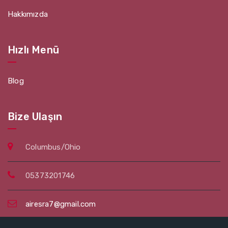
Hakkımızda
Hızlı Menü
Blog
Bize Ulaşın
Columbus/Ohio
05373201746
airesra7@gmail.com