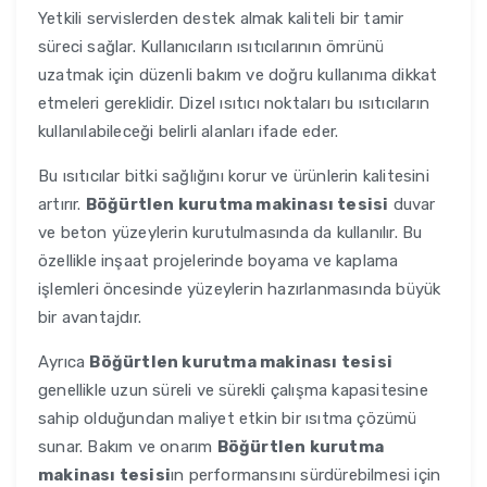
Yetkili servislerden destek almak kaliteli bir tamir
süreci sağlar. Kullanıcıların ısıtıcılarının ömrünü
uzatmak için düzenli bakım ve doğru kullanıma dikkat
etmeleri gereklidir. Dizel ısıtıcı noktaları bu ısıtıcıların
kullanılabileceği belirli alanları ifade eder.
Bu ısıtıcılar bitki sağlığını korur ve ürünlerin kalitesini
artırır.
Böğürtlen kurutma makinası tesisi
duvar
ve beton yüzeylerin kurutulmasında da kullanılır. Bu
özellikle inşaat projelerinde boyama ve kaplama
işlemleri öncesinde yüzeylerin hazırlanmasında büyük
bir avantajdır.
Ayrıca
Böğürtlen kurutma makinası tesisi
genellikle uzun süreli ve sürekli çalışma kapasitesine
sahip olduğundan maliyet etkin bir ısıtma çözümü
sunar. Bakım ve onarım
Böğürtlen kurutma
makinası tesisi
ın performansını sürdürebilmesi için