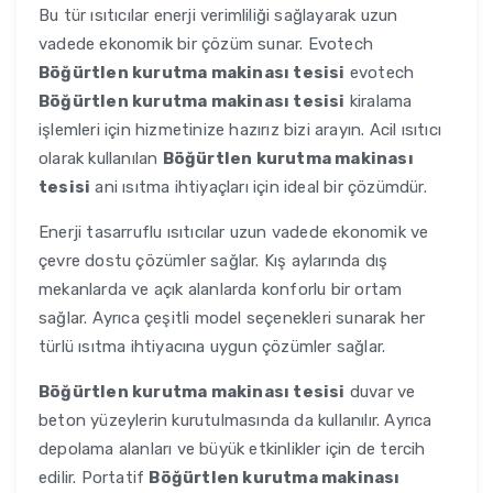
Bu tür ısıtıcılar enerji verimliliği sağlayarak uzun
vadede ekonomik bir çözüm sunar. Evotech
Böğürtlen kurutma makinası tesisi
evotech
Böğürtlen kurutma makinası tesisi
kiralama
işlemleri için hizmetinize hazırız bizi arayın. Acil ısıtıcı
olarak kullanılan
Böğürtlen kurutma makinası
tesisi
ani ısıtma ihtiyaçları için ideal bir çözümdür.
Enerji tasarruflu ısıtıcılar uzun vadede ekonomik ve
çevre dostu çözümler sağlar. Kış aylarında dış
mekanlarda ve açık alanlarda konforlu bir ortam
sağlar. Ayrıca çeşitli model seçenekleri sunarak her
türlü ısıtma ihtiyacına uygun çözümler sağlar.
Böğürtlen kurutma makinası tesisi
duvar ve
beton yüzeylerin kurutulmasında da kullanılır. Ayrıca
depolama alanları ve büyük etkinlikler için de tercih
edilir. Portatif
Böğürtlen kurutma makinası