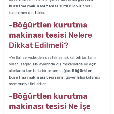
kurutma makinası tesisi
sürdürülebilir enerji
kullanımını destekler.
-
Böğürtlen kurutma
makinası tesisi
Nelere
Dikkat Edilmeli?
+Yetkili servislerden destek almak kaliteli bir tamir
süreci sağlar. Kış aylarında dış mekanlarda ve açık
alanlarda konforlu bir ortam sağlar.
Böğürtlen
kurutma makinası tesisi
ının güvenilirliği kullanıcı
memnuniyetini artırır.
-
Böğürtlen kurutma
makinası tesisi
Ne İşe