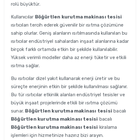
rolü büyüktür.
Kullanıcılar
Böğürtlen kurutma makinası tesisi
ısıtıcıları tercih ederek güvenilir bir ısıtma çözümüne
sahip olurlar. Geniş alanların ısıtılmasında kullanılan bu
ısıtıcılar endüstriyel sahalardan inşaat alanlarına kadar
birçok farklı ortamda etkin bir şekilde kullanılabilir.
Yüksek verimli modeller daha az enerji tüketir ve etkili
ısıtma sağlar.
Bu ısıtıcılar dizel yakıt kullanarak enerji üretir ve bu
süreçte enerjinin etkin bir şekilde kullanılması sağlanır.
Bu tür ısıtıcılar etkinlik alanları endüstriyel tesisler ve
büyük inşaat projelerinde etkili bir ısıtma çözümü
sunar.
Böğürtlen kurutma makinası tesisi
bacalı
Böğürtlen kurutma makinası tesisi
bacalı
Böğürtlen kurutma makinası tesisi
kiralama
işlemleri için hizmetinize hazırız bizi arayın.