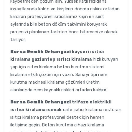
kaybetmeden çözüm alın. Yüksek katlı rezidans
inşaatlarında kolon ve kirişlerin donma riskini ortadan
kaldıran profesyonel ısıtıcılarımız kışın en sert
aylarında bile beton döküm takvimini koruyarak
projenizi planlanan tarihten önce bitirmenize olanak
tanıyor.
Bursa Gemlik Orhangazi
kayseri ısıtıcı
kiralama gaziantep ısıtıcı kiralama
hızlı kuruyan
şap için ısıtıcı kiralama beton kurutma sistemi
kiralama etkili çözüm için yazın. Sanayi tipi nem
kurutma makinesi kiralama çözümleri üretim
alanlarında nem kaynaklı riskleri ortadan kaldırır.
Bursa Gemlik Orhangazi
trifaze elektrikli
ısıtıcı kiralama ısımak
cafe ısıtıcı kiralama restoran
ısıtıcı kiralama profesyonel destek için hemen
iletişime geçin. Beton kurutma cihazı kiralama