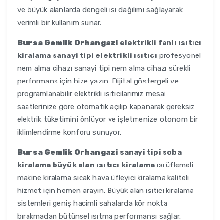
ve büyük alanlarda dengeli ısı dağılımı sağlayarak
verimli bir kullanım sunar.
Bursa Gemlik Orhangazi
elektrikli fanlı ısıtıcı
kiralama sanayi tipi elektrikli ısıtıcı
profesyonel
nem alma cihazı sanayi tipi nem alma cihazı sürekli
performans için bize yazın. Dijital göstergeli ve
programlanabilir elektrikli ısıtıcılarımız mesai
saatlerinize göre otomatik açılıp kapanarak gereksiz
elektrik tüketimini önlüyor ve işletmenize otonom bir
iklimlendirme konforu sunuyor.
Bursa Gemlik Orhangazi
sanayi tipi soba
kiralama büyük alan ısıtıcı kiralama
ısı üflemeli
makine kiralama sıcak hava üfleyici kiralama kaliteli
hizmet için hemen arayın. Büyük alan ısıtıcı kiralama
sistemleri geniş hacimli sahalarda kör nokta
bırakmadan bütünsel ısıtma performansı sağlar.