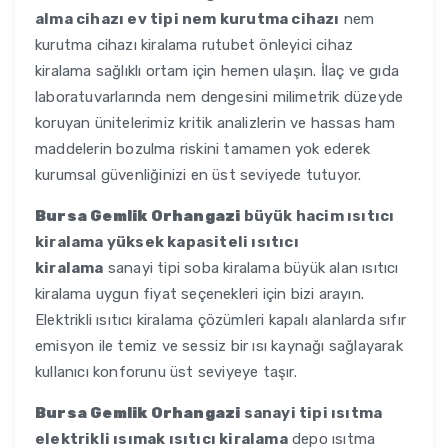
alma cihazı ev tipi nem kurutma cihazı
nem
kurutma cihazı kiralama rutubet önleyici cihaz
kiralama sağlıklı ortam için hemen ulaşın. İlaç ve gıda
laboratuvarlarında nem dengesini milimetrik düzeyde
koruyan ünitelerimiz kritik analizlerin ve hassas ham
maddelerin bozulma riskini tamamen yok ederek
kurumsal güvenliğinizi en üst seviyede tutuyor.
Bursa Gemlik Orhangazi
büyük hacim ısıtıcı
kiralama yüksek kapasiteli ısıtıcı
kiralama
sanayi tipi soba kiralama büyük alan ısıtıcı
kiralama uygun fiyat seçenekleri için bizi arayın.
Elektrikli ısıtıcı kiralama çözümleri kapalı alanlarda sıfır
emisyon ile temiz ve sessiz bir ısı kaynağı sağlayarak
kullanıcı konforunu üst seviyeye taşır.
Bursa Gemlik Orhangazi
sanayi tipi ısıtma
elektrikli ısımak ısıtıcı kiralama
depo ısıtma