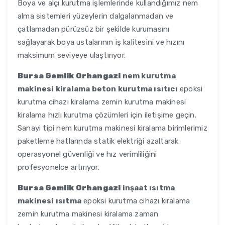
Boya ve alçı kurutma işlemlerinde kullandığımız nem
alma sistemleri yüzeylerin dalgalanmadan ve
çatlamadan pürüzsüz bir şekilde kurumasını
sağlayarak boya ustalarının iş kalitesini ve hızını
maksimum seviyeye ulaştırıyor.
Bursa Gemlik Orhangazi
nem kurutma
makinesi kiralama beton kurutma ısıtıcı
epoksi
kurutma cihazı kiralama zemin kurutma makinesi
kiralama hızlı kurutma çözümleri için iletişime geçin.
Sanayi tipi nem kurutma makinesi kiralama birimlerimiz
paketleme hatlarında statik elektriği azaltarak
operasyonel güvenliği ve hız verimliliğini
profesyonelce artırıyor.
Bursa Gemlik Orhangazi
inşaat ısıtma
makinesi ısıtma
epoksi kurutma cihazı kiralama
zemin kurutma makinesi kiralama zaman