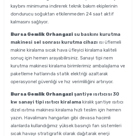
kaybını minimuma indirerek teknik bakım ekiplerinin
dondurucu soğuktan etkilenmeden 24 saat aktif
kalmasını sağlıyor.
Bursa Gemlik Orhangazi
su baskını kurutma
makinesi sel sonrası kurutma cihazı
ısı üflemeli
makine kiralama sıcak hava üfleyici kiralama kaliteli
sonuç için hemen arayabilirsiniz. Sanayi tipi nem
kurutma makinesi kiralama birimlerimiz ambalajlama ve
paketleme hatlarında statik elektriği azaltarak
operasyonel güvenliği ve hız verimliliğini artırıyor.
Bursa Gemlik Orhangazi
şantiye ısıtıcısı 30
kw sanayi tipi ısıtıcı kiralama
kiralık şantiye ısıtıcı
dizel ısıtma makinesi kiralama hızlı teslim için hemen
yazın. Havalimanı hangarları gibi devasa hacimli
alanlarda kullandığımız yüksek basınçlı fan sistemleri
sıcak havayı stratigrafik olarak dağıtarak enerji