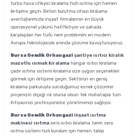
turbo hava üfleyici kiralama hızlı ısıtma için hemen
iletişime geçin. Beton kurutma cihazı kiralama
avantajlarımızla inşaat firmalarının en büyük
operasyonel yükünü hafifletiyor ve sahada
karşılaşılan her türlü nem problemini en modern
Avrupa teknolojisiyle anında çözüme kavuşturuyoruz.
Bursa Gemlik Orhangazi
şantiye ısıtıcı kiralık
mazotlu ısımak kiralama
hangar ısıtıcı kiralama
çadır ısıtma sistemi kiralama size uygun seçenekleri
görmek için iletişime geçin. Sektörün en geniş
kiralama parkuruyla sunduğumuz esnek çözümler
projenizin ölçeği ne olursa olsun tek muhatapla tüm
ihtiyacınızı profesyonelce yönetmenizi sağlıyor.
Bursa Gemlik Orhangazi
inşaat ısıtma
makinesi ısıtma
sera ısıtıcı kiralama tarım sera
ısıtma sistemi hızlı kurulum için hemen talep