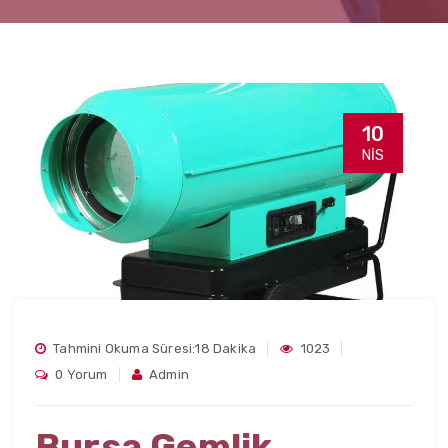
10
NIS
Tahmini Okuma Süresi:18 Dakika
1023
0 Yorum
Admin
Bursa Gemlik