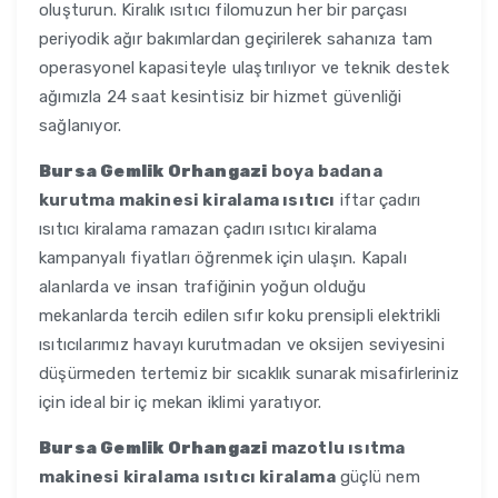
oluşturun. Kiralık ısıtıcı filomuzun her bir parçası
periyodik ağır bakımlardan geçirilerek sahanıza tam
operasyonel kapasiteyle ulaştırılıyor ve teknik destek
ağımızla 24 saat kesintisiz bir hizmet güvenliği
sağlanıyor.
Bursa Gemlik Orhangazi
boya badana
kurutma makinesi kiralama ısıtıcı
iftar çadırı
ısıtıcı kiralama ramazan çadırı ısıtıcı kiralama
kampanyalı fiyatları öğrenmek için ulaşın. Kapalı
alanlarda ve insan trafiğinin yoğun olduğu
mekanlarda tercih edilen sıfır koku prensipli elektrikli
ısıtıcılarımız havayı kurutmadan ve oksijen seviyesini
düşürmeden tertemiz bir sıcaklık sunarak misafirleriniz
için ideal bir iç mekan iklimi yaratıyor.
Bursa Gemlik Orhangazi
mazotlu ısıtma
makinesi kiralama ısıtıcı kiralama
güçlü nem