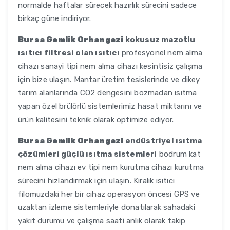
normalde haftalar sürecek hazırlık sürecini sadece
birkaç güne indiriyor.
Bursa Gemlik Orhangazi
kokusuz mazotlu
ısıtıcı filtresi olan ısıtıcı
profesyonel nem alma
cihazı sanayi tipi nem alma cihazı kesintisiz çalışma
için bize ulaşın. Mantar üretim tesislerinde ve dikey
tarım alanlarında CO2 dengesini bozmadan ısıtma
yapan özel brülörlü sistemlerimiz hasat miktarını ve
ürün kalitesini teknik olarak optimize ediyor.
Bursa Gemlik Orhangazi
endüstriyel ısıtma
çözümleri güçlü ısıtma sistemleri
bodrum kat
nem alma cihazı ev tipi nem kurutma cihazı kurutma
sürecini hızlandırmak için ulaşın. Kiralık ısıtıcı
filomuzdaki her bir cihaz operasyon öncesi GPS ve
uzaktan izleme sistemleriyle donatılarak sahadaki
yakıt durumu ve çalışma saati anlık olarak takip