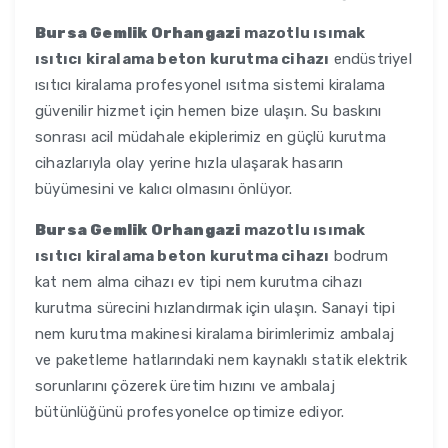
Bursa Gemlik Orhangazi
mazotlu ısımak
ısıtıcı kiralama beton kurutma cihazı
endüstriyel
ısıtıcı kiralama profesyonel ısıtma sistemi kiralama
güvenilir hizmet için hemen bize ulaşın. Su baskını
sonrası acil müdahale ekiplerimiz en güçlü kurutma
cihazlarıyla olay yerine hızla ulaşarak hasarın
büyümesini ve kalıcı olmasını önlüyor.
Bursa Gemlik Orhangazi
mazotlu ısımak
ısıtıcı kiralama beton kurutma cihazı
bodrum
kat nem alma cihazı ev tipi nem kurutma cihazı
kurutma sürecini hızlandırmak için ulaşın. Sanayi tipi
nem kurutma makinesi kiralama birimlerimiz ambalaj
ve paketleme hatlarındaki nem kaynaklı statik elektrik
sorunlarını çözerek üretim hızını ve ambalaj
bütünlüğünü profesyonelce optimize ediyor.