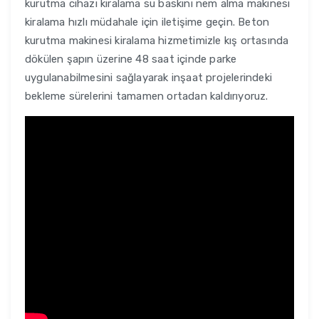
kurutma cihazı kiralama su baskını nem alma makinesi
kiralama hızlı müdahale için iletişime geçin. Beton
kurutma makinesi kiralama hizmetimizle kış ortasında
dökülen şapın üzerine 48 saat içinde parke
uygulanabilmesini sağlayarak inşaat projelerindeki
bekleme sürelerini tamamen ortadan kaldırıyoruz.