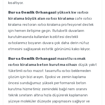
kısaltıyor.
Bursa Gemlik Orhangazi
yüksek kw ısıtıcı
kiralama büyük alan ısıtıcı kiralama
cafe ısıtıcı
kiralama restoran ısıtıcı kiralama profesyonel destek
için hemen iletişime geçin. Rutubetli duvarların
kurutulmasında kullanılan kızılötesi destekli
ısıtıcılarımız boyanın duvara çok daha derin nüfuz
etmesini sağlayarak estetik görünümü kalıcı kılıyor.
Bursa Gemlik Orhangazi
mazotlu ısımak
ısıtıcı kiralama beton kurutma cihazı
düşük yakıt
tüketimli ısıtıcı mazot tasarruflu ısıtıcı beklemeden
çözüm için bizi arayın. Epoksi ve zemin kaplama
öncesi sunduğumuz yüksek performanslı beton
kurutma hizmetimiz zemindeki bağıl nem oranını
teknik sınırların altına hızla düşürerek kaplamanın
yüzeye moleküler düzeyde yapışmasını sağlıyor ve