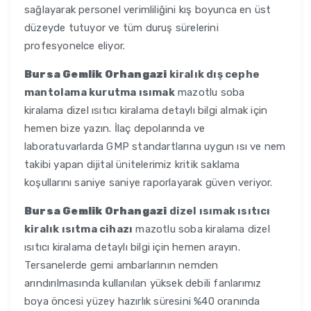
sağlayarak personel verimliliğini kış boyunca en üst
düzeyde tutuyor ve tüm duruş sürelerini
profesyonelce eliyor.
Bursa Gemlik Orhangazi
kiralık dış cephe
mantolama kurutma ısımak
mazotlu soba
kiralama dizel ısıtıcı kiralama detaylı bilgi almak için
hemen bize yazın. İlaç depolarında ve
laboratuvarlarda GMP standartlarına uygun ısı ve nem
takibi yapan dijital ünitelerimiz kritik saklama
koşullarını saniye saniye raporlayarak güven veriyor.
Bursa Gemlik Orhangazi
dizel ısımak ısıtıcı
kiralık ısıtma cihazı
mazotlu soba kiralama dizel
ısıtıcı kiralama detaylı bilgi için hemen arayın.
Tersanelerde gemi ambarlarının nemden
arındırılmasında kullanılan yüksek debili fanlarımız
boya öncesi yüzey hazırlık süresini %40 oranında