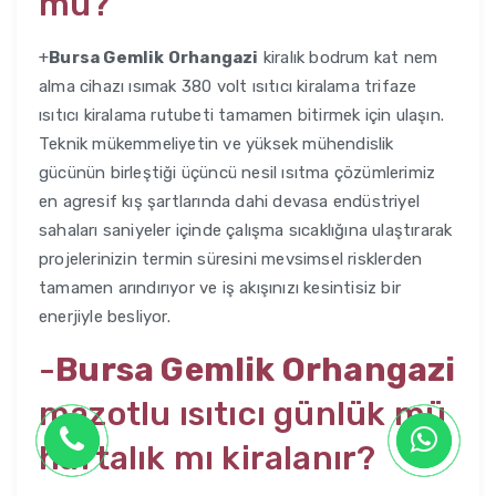
mu?
+
Bursa Gemlik Orhangazi
kiralık bodrum kat nem
alma cihazı ısımak 380 volt ısıtıcı kiralama trifaze
ısıtıcı kiralama rutubeti tamamen bitirmek için ulaşın.
Teknik mükemmeliyetin ve yüksek mühendislik
gücünün birleştiği üçüncü nesil ısıtma çözümlerimiz
en agresif kış şartlarında dahi devasa endüstriyel
sahaları saniyeler içinde çalışma sıcaklığına ulaştırarak
projelerinizin termin süresini mevsimsel risklerden
tamamen arındırıyor ve iş akışınızı kesintisiz bir
enerjiyle besliyor.
-
Bursa Gemlik Orhangazi
mazotlu ısıtıcı günlük mü
haftalık mı kiralanır?