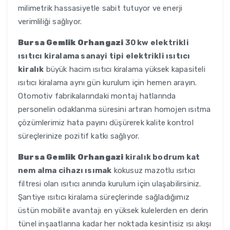
milimetrik hassasiyetle sabit tutuyor ve enerji
verimliliği sağlıyor.
Bursa Gemlik Orhangazi
30 kw elektrikli
ısıtıcı kiralama sanayi tipi elektrikli ısıtıcı
kiralık
büyük hacim ısıtıcı kiralama yüksek kapasiteli
ısıtıcı kiralama aynı gün kurulum için hemen arayın.
Otomotiv fabrikalarındaki montaj hatlarında
personelin odaklanma süresini artıran homojen ısıtma
çözümlerimiz hata payını düşürerek kalite kontrol
süreçlerinize pozitif katkı sağlıyor.
Bursa Gemlik Orhangazi
kiralık bodrum kat
nem alma cihazı ısımak
kokusuz mazotlu ısıtıcı
filtresi olan ısıtıcı anında kurulum için ulaşabilirsiniz.
Şantiye ısıtıcı kiralama süreçlerinde sağladığımız
üstün mobilite avantajı en yüksek kulelerden en derin
tünel inşaatlarına kadar her noktada kesintisiz ısı akışı