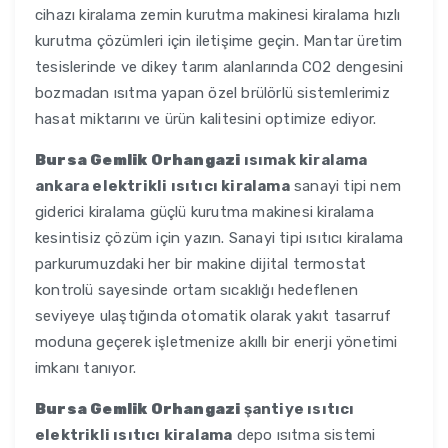
cihazı kiralama zemin kurutma makinesi kiralama hızlı
kurutma çözümleri için iletişime geçin. Mantar üretim
tesislerinde ve dikey tarım alanlarında CO2 dengesini
bozmadan ısıtma yapan özel brülörlü sistemlerimiz
hasat miktarını ve ürün kalitesini optimize ediyor.
Bursa Gemlik Orhangazi
ısımak kiralama
ankara elektrikli ısıtıcı kiralama
sanayi tipi nem
giderici kiralama güçlü kurutma makinesi kiralama
kesintisiz çözüm için yazın. Sanayi tipi ısıtıcı kiralama
parkurumuzdaki her bir makine dijital termostat
kontrolü sayesinde ortam sıcaklığı hedeflenen
seviyeye ulaştığında otomatik olarak yakıt tasarruf
moduna geçerek işletmenize akıllı bir enerji yönetimi
imkanı tanıyor.
Bursa Gemlik Orhangazi
şantiye ısıtıcı
elektrikli ısıtıcı kiralama
depo ısıtma sistemi