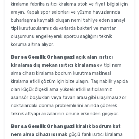
kiralama fabrika ısıtıcı kiralama stok ve fiyat bilgisi için
arayın. Kapalı spor salonları ve yüzme havuzlarında
buharlaşma kaynaklı oluşan nemi tahliye eden sanayi
tipi kurutucularımız duvarlarda bakteri ve mantar
oluşumunu engelleyerek sporcu sağlığını teknik
koruma altına alıyor.
Bursa Gemlik Orhangazi
açık alan ısıtıcı
kiralama dış mekan ısıtıcı kiralama
ev tipi nem
alma cihazı kiralama bodrum kurutma makinesi
kiralama etkili çözüm için bize ulaşın. Taşınabilir yapıda
olan küçük ölçekli ama yüksek etkili ısıtıcılarımız
asansör boşlukları veya tavan arası gibi ulaşılması zor
noktalardaki donma problemlerini anında çözerek
teknik altyapı arızalarının önüne erkenden geçiyor.
Bursa Gemlik Orhangazi
kiralık bodrum kat
nem alma cihazı ısımak
güçlü fanlı ısıtıcı kiralama