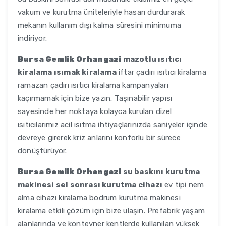
vakum ve kurutma üniteleriyle hasarı durdurarak
mekanın kullanım dışı kalma süresini minimuma
indiriyor.
Bursa Gemlik Orhangazi
mazotlu ısıtıcı
kiralama ısımak kiralama
iftar çadırı ısıtıcı kiralama
ramazan çadırı ısıtıcı kiralama kampanyaları
kaçırmamak için bize yazın. Taşınabilir yapısı
sayesinde her noktaya kolayca kurulan dizel
ısıtıcılarımız acil ısıtma ihtiyaçlarınızda saniyeler içinde
devreye girerek kriz anlarını konforlu bir sürece
dönüştürüyor.
Bursa Gemlik Orhangazi
su baskını kurutma
makinesi sel sonrası kurutma cihazı
ev tipi nem
alma cihazı kiralama bodrum kurutma makinesi
kiralama etkili çözüm için bize ulaşın. Prefabrik yaşam
alanlarında ve konteyner kentlerde kullanılan yüksek