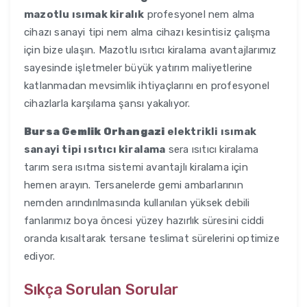
mazotlu ısımak kiralık
profesyonel nem alma
cihazı sanayi tipi nem alma cihazı kesintisiz çalışma
için bize ulaşın. Mazotlu ısıtıcı kiralama avantajlarımız
sayesinde işletmeler büyük yatırım maliyetlerine
katlanmadan mevsimlik ihtiyaçlarını en profesyonel
cihazlarla karşılama şansı yakalıyor.
Bursa Gemlik Orhangazi
elektrikli ısımak
sanayi tipi ısıtıcı kiralama
sera ısıtıcı kiralama
tarım sera ısıtma sistemi avantajlı kiralama için
hemen arayın. Tersanelerde gemi ambarlarının
nemden arındırılmasında kullanılan yüksek debili
fanlarımız boya öncesi yüzey hazırlık süresini ciddi
oranda kısaltarak tersane teslimat sürelerini optimize
ediyor.
Sıkça Sorulan Sorular