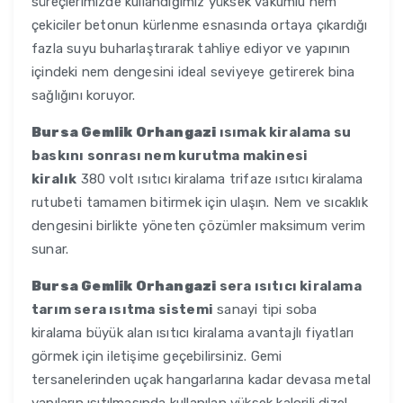
süreçlerimizde kullandığımız yüksek vakumlu nem
çekiciler betonun kürlenme esnasında ortaya çıkardığı
fazla suyu buharlaştırarak tahliye ediyor ve yapının
içindeki nem dengesini ideal seviyeye getirerek bina
sağlığını koruyor.
Bursa Gemlik Orhangazi
ısımak kiralama su
baskını sonrası nem kurutma makinesi
kiralık
380 volt ısıtıcı kiralama trifaze ısıtıcı kiralama
rutubeti tamamen bitirmek için ulaşın. Nem ve sıcaklık
dengesini birlikte yöneten çözümler maksimum verim
sunar.
Bursa Gemlik Orhangazi
sera ısıtıcı kiralama
tarım sera ısıtma sistemi
sanayi tipi soba
kiralama büyük alan ısıtıcı kiralama avantajlı fiyatları
görmek için iletişime geçebilirsiniz. Gemi
tersanelerinden uçak hangarlarına kadar devasa metal