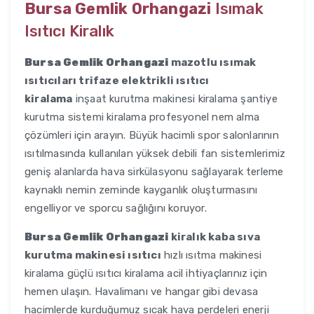
Bursa Gemlik Orhangazi
Isımak
Isıtıcı Kiralık
Bursa Gemlik Orhangazi
mazotlu ısımak
ısıtıcıları trifaze elektrikli ısıtıcı
kiralama
inşaat kurutma makinesi kiralama şantiye
kurutma sistemi kiralama profesyonel nem alma
çözümleri için arayın. Büyük hacimli spor salonlarının
ısıtılmasında kullanılan yüksek debili fan sistemlerimiz
geniş alanlarda hava sirkülasyonu sağlayarak terleme
kaynaklı nemin zeminde kayganlık oluşturmasını
engelliyor ve sporcu sağlığını koruyor.
Bursa Gemlik Orhangazi
kiralık kaba sıva
kurutma makinesi ısıtıcı
hızlı ısıtma makinesi
kiralama güçlü ısıtıcı kiralama acil ihtiyaçlarınız için
hemen ulaşın. Havalimanı ve hangar gibi devasa
hacimlerde kurduğumuz sıcak hava perdeleri enerji