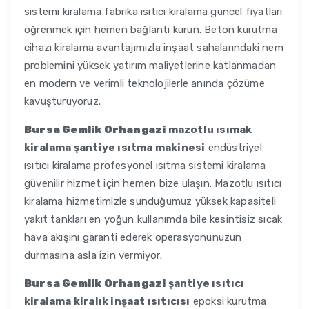
sistemi kiralama fabrika ısıtıcı kiralama güncel fiyatları
öğrenmek için hemen bağlantı kurun. Beton kurutma
cihazı kiralama avantajımızla inşaat sahalarındaki nem
problemini yüksek yatırım maliyetlerine katlanmadan
en modern ve verimli teknolojilerle anında çözüme
kavuşturuyoruz.
Bursa Gemlik Orhangazi
mazotlu ısımak
kiralama şantiye ısıtma makinesi
endüstriyel
ısıtıcı kiralama profesyonel ısıtma sistemi kiralama
güvenilir hizmet için hemen bize ulaşın. Mazotlu ısıtıcı
kiralama hizmetimizle sunduğumuz yüksek kapasiteli
yakıt tankları en yoğun kullanımda bile kesintisiz sıcak
hava akışını garanti ederek operasyonunuzun
durmasına asla izin vermiyor.
Bursa Gemlik Orhangazi
şantiye ısıtıcı
kiralama kiralık inşaat ısıtıcısı
epoksi kurutma