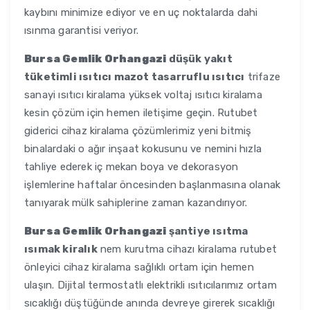
kaybını minimize ediyor ve en uç noktalarda dahi
ısınma garantisi veriyor.
Bursa Gemlik Orhangazi
düşük yakıt
tüketimli ısıtıcı mazot tasarruflu ısıtıcı
trifaze
sanayi ısıtıcı kiralama yüksek voltaj ısıtıcı kiralama
kesin çözüm için hemen iletişime geçin. Rutubet
giderici cihaz kiralama çözümlerimiz yeni bitmiş
binalardaki o ağır inşaat kokusunu ve nemini hızla
tahliye ederek iç mekan boya ve dekorasyon
işlemlerine haftalar öncesinden başlanmasına olanak
tanıyarak mülk sahiplerine zaman kazandırıyor.
Bursa Gemlik Orhangazi
şantiye ısıtma
ısımak kiralık
nem kurutma cihazı kiralama rutubet
önleyici cihaz kiralama sağlıklı ortam için hemen
ulaşın. Dijital termostatlı elektrikli ısıtıcılarımız ortam
sıcaklığı düştüğünde anında devreye girerek sıcaklığı