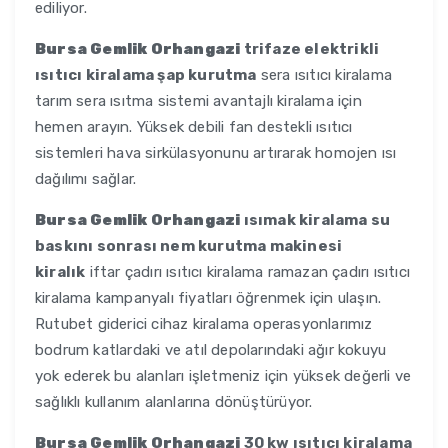
ediliyor.
Bursa Gemlik Orhangazi
trifaze elektrikli
ısıtıcı kiralama şap kurutma
sera ısıtıcı kiralama
tarım sera ısıtma sistemi avantajlı kiralama için
hemen arayın. Yüksek debili fan destekli ısıtıcı
sistemleri hava sirkülasyonunu artırarak homojen ısı
dağılımı sağlar.
Bursa Gemlik Orhangazi
ısımak kiralama su
baskını sonrası nem kurutma makinesi
kiralık
iftar çadırı ısıtıcı kiralama ramazan çadırı ısıtıcı
kiralama kampanyalı fiyatları öğrenmek için ulaşın.
Rutubet giderici cihaz kiralama operasyonlarımız
bodrum katlardaki ve atıl depolarındaki ağır kokuyu
yok ederek bu alanları işletmeniz için yüksek değerli ve
sağlıklı kullanım alanlarına dönüştürüyor.
Bursa Gemlik Orhangazi
30 kw ısıtıcı kiralama