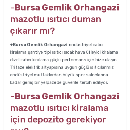
-
Bursa Gemlik Orhangazi
mazotlu ısıtıcı duman
çıkarır mı?
+
Bursa Gemlik Orhangazi
endüstriyel ısıtıcı
kiralama şantiye tipi ısıtıcı sıcak hava üfleyici kiralama
dizel ısıtıcı kiralama güçlü performans için bize ulaşın.
Trifaze elektrik altyapısına uygun güçlü ısıtıcılarımız
endüstriyel mutfaklardan büyük spor salonlarına
kadar geniş bir yelpazede güvenle tercih ediliyor.
-
Bursa Gemlik Orhangazi
mazotlu ısıtıcı kiralama
için depozito gerekiyor