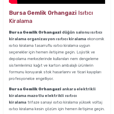
Bursa Gemlik Orhangazi
Isıtıcı
Kiralama
Bursa Gemlik Orhangazi
düğün salonu ısıtıcı
kiralama organizasyon ısıtıcı kiralama
ekonomik
ısıtıcı kiralama tasarruflu ısıtıcı kiralama uygun
seçenekler için hemen iletişime geçin. Lojistik ve
depolama merkezlerinde kullanılan nem dengeleme
sistemlerimiz kağıt ve karton ambalajlı ürünlerin
formunu koruyarak stok hasarlarını ve ticari kayıpları
profesyonelce engelliyor.
Bursa Gemlik Orhangazi
ankara elektrikli
kiralama mazotlu elektrikli ısıtıcı
kiralama
trifaze sanayi ısıtıcı kiralama yüksek voltaj
ısıtıcı kiralama kesin çözüm için hemen iletişime geçin.