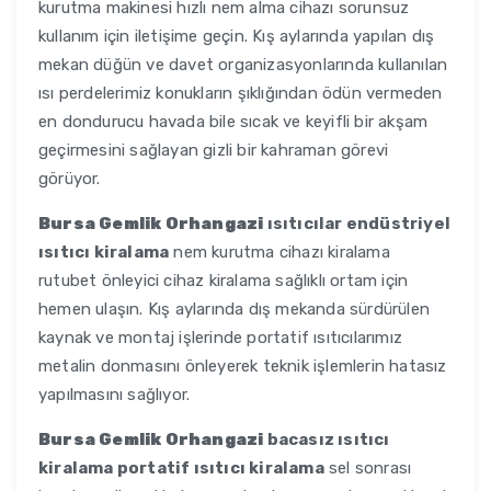
kurutma makinesi hızlı nem alma cihazı sorunsuz
kullanım için iletişime geçin. Kış aylarında yapılan dış
mekan düğün ve davet organizasyonlarında kullanılan
ısı perdelerimiz konukların şıklığından ödün vermeden
en dondurucu havada bile sıcak ve keyifli bir akşam
geçirmesini sağlayan gizli bir kahraman görevi
görüyor.
Bursa Gemlik Orhangazi
ısıtıcılar endüstriyel
ısıtıcı kiralama
nem kurutma cihazı kiralama
rutubet önleyici cihaz kiralama sağlıklı ortam için
hemen ulaşın. Kış aylarında dış mekanda sürdürülen
kaynak ve montaj işlerinde portatif ısıtıcılarımız
metalin donmasını önleyerek teknik işlemlerin hatasız
yapılmasını sağlıyor.
Bursa Gemlik Orhangazi
bacasız ısıtıcı
kiralama portatif ısıtıcı kiralama
sel sonrası