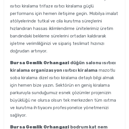
ısıtıcı kiralama trifaze ısıtıcı kiralama güçlü
performans için hemen iletişime geçin. Mobilya imalat
atölyelerinde tutkal ve cila kurutma süreçlerini
hızlandıran hassas iklimlendirme ünitelerimiz üretim
bandındaki bekleme sürelerini ortadan kaldırarak
işletme verimliliğinizi ve sipariş teslimat hızınızı
doğrudan artırıyor.
Bursa Gemlik Orhangazi
düğün salonu ısıtıcı
kiralama organizasyon ısıtıcı kiralama
mazotlu
soba kiralama dizel ısıtıcı kiralama detaylı bilgi almak
için hemen bize yazın. Sektörün en geniş kiralama
parkuruyla sunduğumuz esnek çözümler projenizin
büyüklüğü ne olursa olsun tek merkezden tüm ısıtma
ve kurutma ihtiyacını profesyonelce yönetmenizi
sağlıyor.
Bursa Gemlik Orhangazi
bodrum kat nem