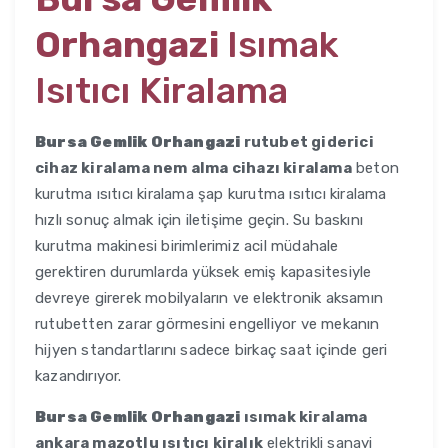
Orhangazi
Isımak
Isıtıcı Kiralama
Bursa Gemlik Orhangazi
rutubet giderici
cihaz kiralama nem alma cihazı kiralama
beton
kurutma ısıtıcı kiralama şap kurutma ısıtıcı kiralama
hızlı sonuç almak için iletişime geçin. Su baskını
kurutma makinesi birimlerimiz acil müdahale
gerektiren durumlarda yüksek emiş kapasitesiyle
devreye girerek mobilyaların ve elektronik aksamın
rutubetten zarar görmesini engelliyor ve mekanın
hijyen standartlarını sadece birkaç saat içinde geri
kazandırıyor.
Bursa Gemlik Orhangazi
ısımak kiralama
ankara mazotlu ısıtıcı kiralık
elektrikli sanayi