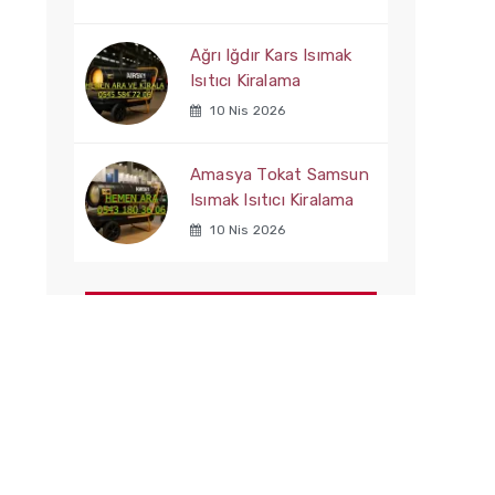
Ağrı Iğdır Kars Isımak
Isıtıcı Kiralama
10 Nis 2026
Amasya Tokat Samsun
Isımak Isıtıcı Kiralama
10 Nis 2026