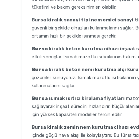
tüketimi ve bakım gereksinimleri olabilir.
Bursa
kiralık sanayi tipi nem emici sanayi 
güvenli bir şekilde cihazları kullanmalarını sağlar
ortamın hızlı bir şekilde ısınması gerekir.
Bursa
kiralık beton kurutma cihazı inşaat
etkili sonuçlar. Isımak mazotlu ısıtıcılarının bakım
Bursa
kiralık beton nemi kurutma alçı kur
çözümler sunuyoruz. Isımak mazotlu ısıtıcılarının ye
kullanmalarını sağlar.
Bursa
ısımak ısıtıcı kiralama fiyatları
mazotlu
sağlayarak inşaat sürecini hızlandırır. Küçük alanla
için yüksek kapasiteli modeller tercih edilir.
Bursa
kiralık zemin nem kurutma cihazı ev
içinde güçlü hava akışı ile kolaylaştırır. Bu tür ıs