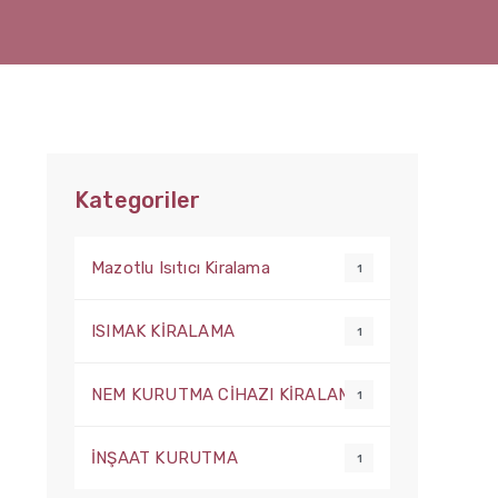
Kategoriler
Mazotlu Isıtıcı Kiralama
1
ISIMAK KİRALAMA
1
NEM KURUTMA CİHAZI KİRALAMA
1
İNŞAAT KURUTMA
1