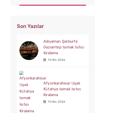
Son Yazılar
Adıyaman Şanlıurfa
Gaziantep Isımak Isıtıcı
Kiralama
10 Nis 2026
Afyonkarahisar Uşak
Kütahya Isımak Isıtıcı
Kiralama
10 Nis 2026