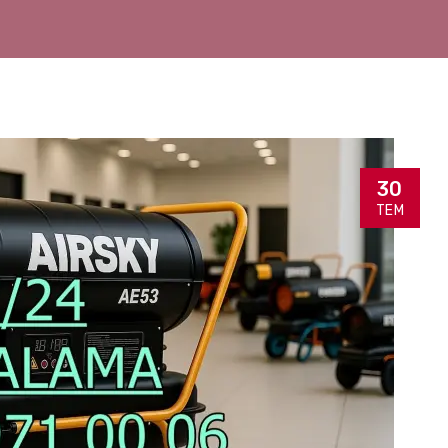
30
TEM