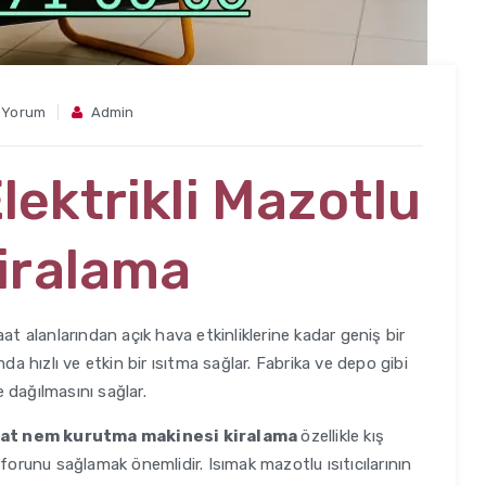
 Yorum
Admin
Elektrikli Mazotlu
Kiralama
aat alanlarından açık hava etkinliklerine kadar geniş bir
da hızlı ve etkin bir ısıtma sağlar. Fabrika ve depo gibi
e dağılmasını sağlar.
şaat nem kurutma makinesi kiralama
özellikle kış
forunu sağlamak önemlidir. Isımak mazotlu ısıtıcılarının