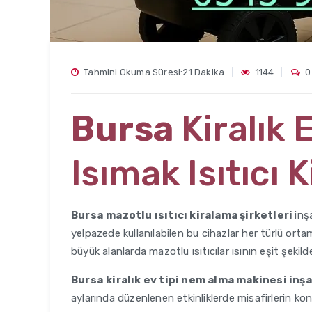
Tahmini Okuma Süresi:21 Dakika
1144
0
Bursa
Kiralık 
Isımak Isıtıcı 
Bursa
mazotlu ısıtıcı kiralama şirketleri
inş
yelpazede kullanılabilen bu cihazlar her türlü ortam
büyük alanlarda mazotlu ısıtıcılar ısının eşit şekild
Bursa
kiralık ev tipi nem alma makinesi in
aylarında düzenlenen etkinliklerde misafirlerin kon