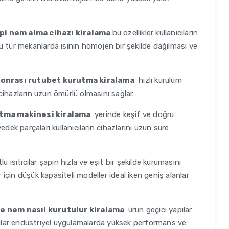
tipi nem alma cihazı kiralama
bu özellikler kullanıcıların
. Bu tür mekanlarda ısının homojen bir şekilde dağılması ve
 sonrası rutubet kurutma kiralama
hızlı kurulum
ı cihazların uzun ömürlü olmasını sağlar.
utma makinesi kiralama
yerinde keşif ve doğru
dek parçaları kullanıcıların cihazlarını uzun süre
 ısıtıcılar şapın hızla ve eşit bir şekilde kurumasını
r için düşük kapasiteli modeller ideal iken geniş alanlar
de nem nasıl kurutulur kiralama
ürün geçici yapılar
ıtıcılar endüstriyel uygulamalarda yüksek performans ve