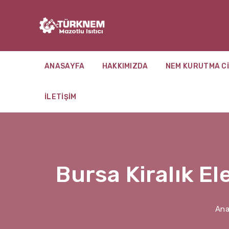
ANASAYFA
HAKKIMIZDA
NEM KURUTMA CI
İLETIŞIM
Bursa Kiralık El
Ana