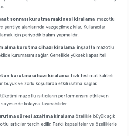
ur.
nşaat sonrası kurutma makinesi kiralama
mazotlu
t ve şantiye alanlarında vazgeçilmez kılar. Kullanıcılar
ğlamak için periyodik bakım yapmalıdır.
em alma kurutma cihazı kiralama
inşaatta mazotlu
ekilde kurumasını sağlar. Genellikle yüksek kapasiteli
beton kurutma cihazı kiralama
hızlı teslimat kaliteli
r büyük ve zorlu koşullarda etkili ısıtma sağlar.
tüketimi mazotlu ısıtıcıların performansını etkileyen
sayesinde kolayca taşınabilirler.
kurutma süresi azaltma kiralama
özellikle büyük açık
 ısıtıcılar tercih edilir. Farklı kapasiteler ve özelliklerle