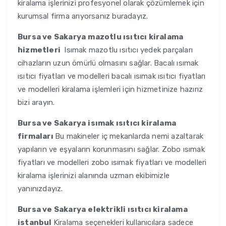
kiralama işlerinizi profesyonel olarak çözümlemek için
kurumsal firma arıyorsanız buradayız.
Bursa ve Sakarya
mazotlu ısıtıcı kiralama
hizmetleri
Isımak mazotlu ısıtıcı yedek parçaları
cihazların uzun ömürlü olmasını sağlar. Bacalı ısımak
ısıtıcı fiyatları ve modelleri bacalı ısımak ısıtıcı fiyatları
ve modelleri kiralama işlemleri için hizmetinize hazırız
bizi arayın.
Bursa ve Sakarya
isımak ısıtıcı kiralama
firmaları
Bu makineler iç mekanlarda nemi azaltarak
yapıların ve eşyaların korunmasını sağlar. Zobo ısımak
fiyatları ve modelleri zobo ısımak fiyatları ve modelleri
kiralama işlerinizi alanında uzman ekibimizle
yanınızdayız.
Bursa ve Sakarya
elektrikli ısıtıcı kiralama
istanbul
Kiralama seçenekleri kullanıcılara sadece