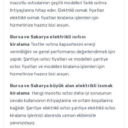
mazotlu ısıtıcılarının çeşitli modelleri farklı ısıtma
ihtiyaçlarına hitap eder. Elektrikli ısımak fiyatları
elektrikli ısımak fiyatları kiralama işlemleri için
hizmetinize hazırız bizi arayın.
Bursa ve Sakarya
elektrikli ısıtıcı
kiralama
Testler ısıtma kapasitesini enerji
verimliliğini ve genel performansı değerlendirmek için
yapılır. Şantiye ısıtıcı fiyatları ve modelleri şantiye
ısıtıcı fiyatları ve modelleri kiralama işlemleri için
hizmetinize hazırız bizi arayın.
Bursa ve Sakarya
büyük alan elektrikli isımak
kiralama
Hangi mazotlu ısıtıcı daha iyi sorusunun
cevabı kullanıcının ihtiyaçlarına ve ortam koşullarına
bağlıdır. Şantiye elektrikli ısıtıcı şantiye elektrikli ısıtıcı
kiralama işlerinizi alanında uzman ekibimizle
yanınızdayız.