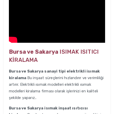
Bursa ve Sakarya
ISIMAK ISITICI
KİRALAMA
Bursa ve Sakarya
sanayi tipi elektrikli isımak
kiralama
Bu inşaat süreçlerini hızlandırır ve verimliliği
artırır. Elektrikli ısımak modelleri elektrikli ısımak
modelleri kiralama firması olarak işlerinizi en kaliteli
şekilde yaparız..
Bursa ve Sakarya
isımak inşaat ısıtıcısı