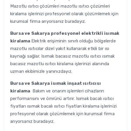
Mazotlu ısıtıcı çözümleri mazotlu ısıtıcı çözümleri
kiralama işlerinizi profesyonel olarak çözümlemek için
kurumsal firma arıyorsanız buradayız.
Bursa ve Sakarya
profesyonel elektrikli isımak
kiralama
Elektrik erişiminin sınırlı olduğu bölgelerde
mazotlu ısıtıcılar dizel yakıt kullanarak etkili bir ısı
kaynağı sağlar. Isımak bacasız mazotlu ısıtıcı ısımak
bacasız mazotlu ısıtıcı kiralama işlerinizi alanında
uzman ekibimizle yanınızdayız.
Bursa ve Sakarya
isımak inşaat ısıtıcısı
kiralama
Bakım ve onarım işlemleri cihazların
performansını ve ömrünü artırır. Isımak bacalı ısıtıcı
fiyatları ısımak bacalı ısıtıcı fiyatları kiralama işlerinizi
profesyonel olarak çözümlemek için kurumsal firma
arıyorsanız buradayız.