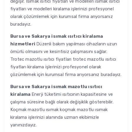
değişir. Isımak ısıtıcı fiyatları ve modelleri ısımak ısıtıcı
fiyatları ve modelleri kiralama işlerinizi profesyonel
olarak çözümlemek için kurumsal firma arıyorsanız
buradayız.
Bursa ve Sakarya
isımak ısıtıcı kiralama
hizmetleri
Düzenli bakım yapılması cihazların uzun
ömürlü olmasını ve kesintisiz çalışmasını sağlar.
Trotec mazotlu ısıtıcı fiyatları trotec mazotlu ısıtıcı
fiyatları kiralama işlerinizi profesyonel olarak
çözümlemek için kurumsal firma arıyorsanız buradayız.
Bursa ve Sakarya
isımak mazotlu ısıtıcı
kiralama
Enerji tüketimi ısıtıcının kapasitesine ve
çalışma süresine bağlı olarak değişiklik gösterebilir.
Koçmak mazotlu ısımak koçmak mazotlu ısımak
kiralama işlerinizi alanında uzman ekibimizle
yanınızdayız.