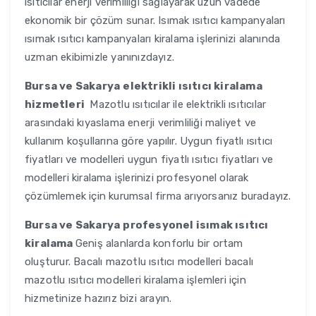
ısıtıcılar enerji verimliliği sağlayarak uzun vadede
ekonomik bir çözüm sunar. Isımak ısıtıcı kampanyaları
ısımak ısıtıcı kampanyaları kiralama işlerinizi alanında
uzman ekibimizle yanınızdayız.
Bursa ve Sakarya
elektrikli ısıtıcı kiralama
hizmetleri
Mazotlu ısıtıcılar ile elektrikli ısıtıcılar
arasındaki kıyaslama enerji verimliliği maliyet ve
kullanım koşullarına göre yapılır. Uygun fiyatlı ısıtıcı
fiyatları ve modelleri uygun fiyatlı ısıtıcı fiyatları ve
modelleri kiralama işlerinizi profesyonel olarak
çözümlemek için kurumsal firma arıyorsanız buradayız.
Bursa ve Sakarya
profesyonel isımak ısıtıcı
kiralama
Geniş alanlarda konforlu bir ortam
oluşturur. Bacalı mazotlu ısıtıcı modelleri bacalı
mazotlu ısıtıcı modelleri kiralama işlemleri için
hizmetinize hazırız bizi arayın.