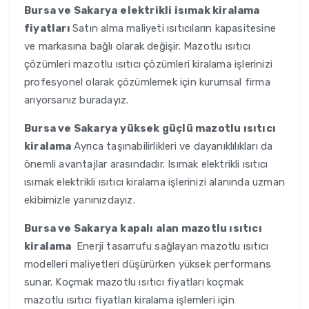
Bursa ve Sakarya
elektrikli isımak kiralama
fiyatları
Satın alma maliyeti ısıtıcıların kapasitesine
ve markasına bağlı olarak değişir. Mazotlu ısıtıcı
çözümleri mazotlu ısıtıcı çözümleri kiralama işlerinizi
profesyonel olarak çözümlemek için kurumsal firma
arıyorsanız buradayız.
Bursa ve Sakarya
yüksek güçlü mazotlu ısıtıcı
kiralama
Ayrıca taşınabilirlikleri ve dayanıklılıkları da
önemli avantajlar arasındadır. Isımak elektrikli ısıtıcı
ısımak elektrikli ısıtıcı kiralama işlerinizi alanında uzman
ekibimizle yanınızdayız.
Bursa ve Sakarya
kapalı alan mazotlu ısıtıcı
kiralama
Enerji tasarrufu sağlayan mazotlu ısıtıcı
modelleri maliyetleri düşürürken yüksek performans
sunar. Koçmak mazotlu ısıtıcı fiyatları koçmak
mazotlu ısıtıcı fiyatları kiralama işlemleri için