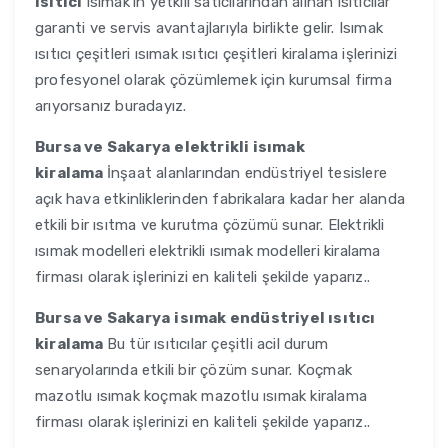
ısıtıcı
Isımak’ın yetkili satıcılarından alınan ısıtıcılar
garanti ve servis avantajlarıyla birlikte gelir. Isımak
ısıtıcı çeşitleri ısımak ısıtıcı çeşitleri kiralama işlerinizi
profesyonel olarak çözümlemek için kurumsal firma
arıyorsanız buradayız.
Bursa ve Sakarya
elektrikli isımak
kiralama
İnşaat alanlarından endüstriyel tesislere
açık hava etkinliklerinden fabrikalara kadar her alanda
etkili bir ısıtma ve kurutma çözümü sunar. Elektrikli
ısımak modelleri elektrikli ısımak modelleri kiralama
firması olarak işlerinizi en kaliteli şekilde yaparız..
Bursa ve Sakarya
isımak endüstriyel ısıtıcı
kiralama
Bu tür ısıtıcılar çeşitli acil durum
senaryolarında etkili bir çözüm sunar. Koçmak
mazotlu ısımak koçmak mazotlu ısımak kiralama
firması olarak işlerinizi en kaliteli şekilde yaparız..