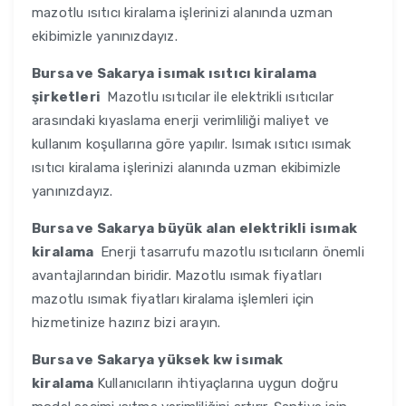
mazotlu ısıtıcı kiralama işlerinizi alanında uzman
ekibimizle yanınızdayız.
Bursa ve Sakarya
isımak ısıtıcı kiralama
şirketleri
Mazotlu ısıtıcılar ile elektrikli ısıtıcılar
arasındaki kıyaslama enerji verimliliği maliyet ve
kullanım koşullarına göre yapılır. Isımak ısıtıcı ısımak
ısıtıcı kiralama işlerinizi alanında uzman ekibimizle
yanınızdayız.
Bursa ve Sakarya
büyük alan elektrikli isımak
kiralama
Enerji tasarrufu mazotlu ısıtıcıların önemli
avantajlarından biridir. Mazotlu ısımak fiyatları
mazotlu ısımak fiyatları kiralama işlemleri için
hizmetinize hazırız bizi arayın.
Bursa ve Sakarya
yüksek kw isımak
kiralama
Kullanıcıların ihtiyaçlarına uygun doğru