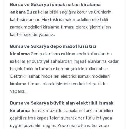
Bursa ve Sakarya
isımak ısıtıcı kiralama
ankara
Bu ısıtıcılar bitki sağlığını korur ve ürünlerin
kalitesini artırır. Elektrikli ısımak modelleri elektrikli
ısımak modelleri kiralama firması olarak işlerinizi en
kaliteli şekilde yaparız..
Bursa ve Sakarya
depo mazotlu ısıtıcı
kiralama
Geniş alanların ısıtılmasında kullanılan bu
ısıtıcılar endüstriyel sahalardan inşaat alanlarına kadar
birçok farklı ortamda etkin bir şekilde kullanılabilir.
Elektrikli ısımak modelleri elektrikli ısımak modelleri
kiralama firması olarak işlerinizi en kaliteli şekilde
yaparız..
Bursa ve Sakarya
büyük alan elektrikli isımak
kiralama
Isımak mazotlu ısıtıcıların farklı modelleri
çeşitli ısıtma kapasiteleri sunarak her türlü ihtiyaca
uygun çözümler sağlar. Zobo mazotlu ısıtıcı zobo