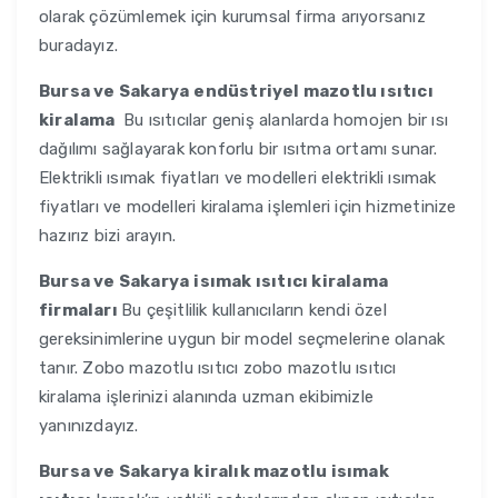
olarak çözümlemek için kurumsal firma arıyorsanız
buradayız.
Bursa ve Sakarya
endüstriyel mazotlu ısıtıcı
kiralama
Bu ısıtıcılar geniş alanlarda homojen bir ısı
dağılımı sağlayarak konforlu bir ısıtma ortamı sunar.
Elektrikli ısımak fiyatları ve modelleri elektrikli ısımak
fiyatları ve modelleri kiralama işlemleri için hizmetinize
hazırız bizi arayın.
Bursa ve Sakarya
isımak ısıtıcı kiralama
firmaları
Bu çeşitlilik kullanıcıların kendi özel
gereksinimlerine uygun bir model seçmelerine olanak
tanır. Zobo mazotlu ısıtıcı zobo mazotlu ısıtıcı
kiralama işlerinizi alanında uzman ekibimizle
yanınızdayız.
Bursa ve Sakarya
kiralık mazotlu isımak