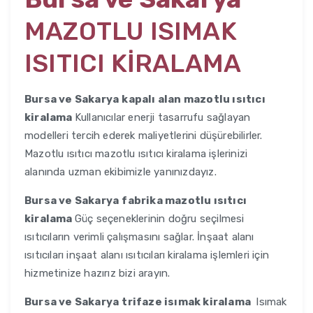
MAZOTLU ISIMAK
ISITICI KİRALAMA
Bursa ve Sakarya
kapalı alan mazotlu ısıtıcı
kiralama
Kullanıcılar enerji tasarrufu sağlayan
modelleri tercih ederek maliyetlerini düşürebilirler.
Mazotlu ısıtıcı mazotlu ısıtıcı kiralama işlerinizi
alanında uzman ekibimizle yanınızdayız.
Bursa ve Sakarya
fabrika mazotlu ısıtıcı
kiralama
Güç seçeneklerinin doğru seçilmesi
ısıtıcıların verimli çalışmasını sağlar. İnşaat alanı
ısıtıcıları inşaat alanı ısıtıcıları kiralama işlemleri için
hizmetinize hazırız bizi arayın.
Bursa ve Sakarya
trifaze isımak kiralama
Isımak