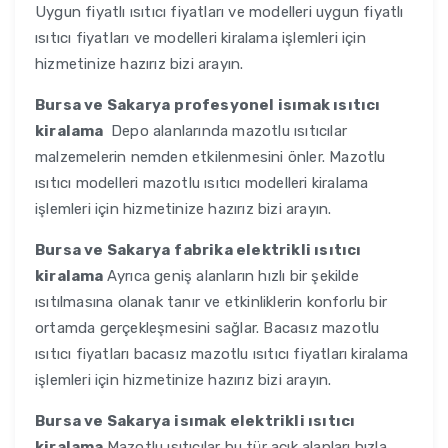
Uygun fiyatlı ısıtıcı fiyatları ve modelleri uygun fiyatlı
ısıtıcı fiyatları ve modelleri kiralama işlemleri için
hizmetinize hazırız bizi arayın.
Bursa ve Sakarya
profesyonel isımak ısıtıcı
kiralama
Depo alanlarında mazotlu ısıtıcılar
malzemelerin nemden etkilenmesini önler. Mazotlu
ısıtıcı modelleri mazotlu ısıtıcı modelleri kiralama
işlemleri için hizmetinize hazırız bizi arayın.
Bursa ve Sakarya
fabrika elektrikli ısıtıcı
kiralama
Ayrıca geniş alanların hızlı bir şekilde
ısıtılmasına olanak tanır ve etkinliklerin konforlu bir
ortamda gerçekleşmesini sağlar. Bacasız mazotlu
ısıtıcı fiyatları bacasız mazotlu ısıtıcı fiyatları kiralama
işlemleri için hizmetinize hazırız bizi arayın.
Bursa ve Sakarya
isımak elektrikli ısıtıcı
kiralama
Mazotlu ısıtıcılar bu tür açık alanları hızla