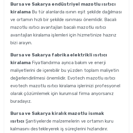
Bursa ve Sakarya
endüstriyel mazotlu ısıtıcı
kiralama
Bu tür alanlarda ısının eşit şekilde dağılması
ve ortamın hızlı bir şekilde ısınması önemlidir. Bacalı
mazotlu ısıtıcı avantajları bacalı mazotlu ısıtıcı
avantajları kiralama işlemleri için hizmetinize hazırız
bizi arayın.
Bursa ve Sakarya
fabrika elektrikli ısıtıcı
kiralama
Fiyatlandırma ayrıca bakım ve enerji
maliyetlerini de içerebilir bu yüzden toplam maliyetin
değerlendirilmesi önemlidir. Evotech mazotlu ısıtıcı
evotech mazotlu ısıtıcı kiralama işlerinizi profesyonel
olarak çözümlemek için kurumsal firma arıyorsanız
buradayız.
Bursa ve Sakarya
kiralık mazotlu isımak
ısıtıcı
Şantiyelerde malzemelerin ve ortamın kuru
kalmasını destekleyerek iş süreçlerini hızlandırır.