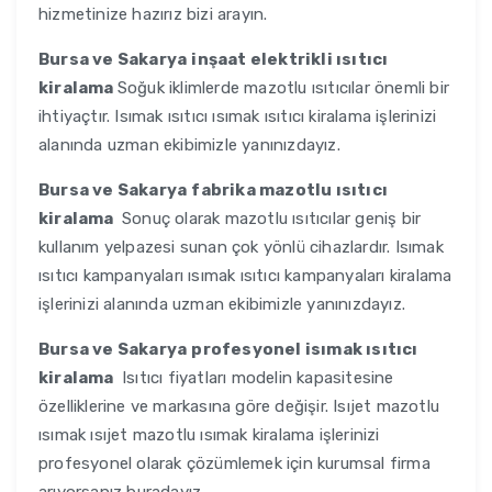
hizmetinize hazırız bizi arayın.
Bursa ve Sakarya
inşaat elektrikli ısıtıcı
kiralama
Soğuk iklimlerde mazotlu ısıtıcılar önemli bir
ihtiyaçtır. Isımak ısıtıcı ısımak ısıtıcı kiralama işlerinizi
alanında uzman ekibimizle yanınızdayız.
Bursa ve Sakarya
fabrika mazotlu ısıtıcı
kiralama
Sonuç olarak mazotlu ısıtıcılar geniş bir
kullanım yelpazesi sunan çok yönlü cihazlardır. Isımak
ısıtıcı kampanyaları ısımak ısıtıcı kampanyaları kiralama
işlerinizi alanında uzman ekibimizle yanınızdayız.
Bursa ve Sakarya
profesyonel isımak ısıtıcı
kiralama
Isıtıcı fiyatları modelin kapasitesine
özelliklerine ve markasına göre değişir. Isıjet mazotlu
ısımak ısıjet mazotlu ısımak kiralama işlerinizi
profesyonel olarak çözümlemek için kurumsal firma