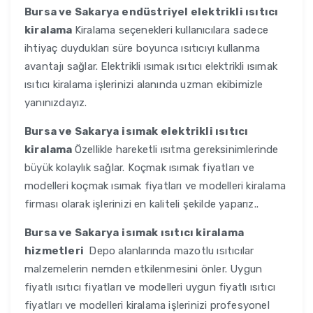
Bursa ve Sakarya
endüstriyel elektrikli ısıtıcı
kiralama
Kiralama seçenekleri kullanıcılara sadece
ihtiyaç duydukları süre boyunca ısıtıcıyı kullanma
avantajı sağlar. Elektrikli ısımak ısıtıcı elektrikli ısımak
ısıtıcı kiralama işlerinizi alanında uzman ekibimizle
yanınızdayız.
Bursa ve Sakarya
isımak elektrikli ısıtıcı
kiralama
Özellikle hareketli ısıtma gereksinimlerinde
büyük kolaylık sağlar. Koçmak ısımak fiyatları ve
modelleri koçmak ısımak fiyatları ve modelleri kiralama
firması olarak işlerinizi en kaliteli şekilde yaparız..
Bursa ve Sakarya
isımak ısıtıcı kiralama
hizmetleri
Depo alanlarında mazotlu ısıtıcılar
malzemelerin nemden etkilenmesini önler. Uygun
fiyatlı ısıtıcı fiyatları ve modelleri uygun fiyatlı ısıtıcı
fiyatları ve modelleri kiralama işlerinizi profesyonel