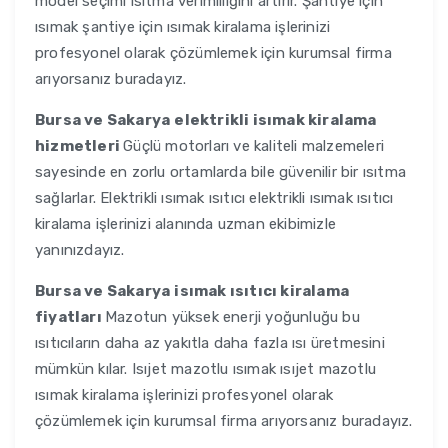
model seçimi ısıtma verimliliğini artırır. Şantiye için
ısımak şantiye için ısımak kiralama işlerinizi
profesyonel olarak çözümlemek için kurumsal firma
arıyorsanız buradayız.
Bursa ve Sakarya
elektrikli isımak kiralama
hizmetleri
Güçlü motorları ve kaliteli malzemeleri
sayesinde en zorlu ortamlarda bile güvenilir bir ısıtma
sağlarlar. Elektrikli ısımak ısıtıcı elektrikli ısımak ısıtıcı
kiralama işlerinizi alanında uzman ekibimizle
yanınızdayız.
Bursa ve Sakarya
isımak ısıtıcı kiralama
fiyatları
Mazotun yüksek enerji yoğunluğu bu
ısıtıcıların daha az yakıtla daha fazla ısı üretmesini
mümkün kılar. Isıjet mazotlu ısımak ısıjet mazotlu
ısımak kiralama işlerinizi profesyonel olarak
çözümlemek için kurumsal firma arıyorsanız buradayız.