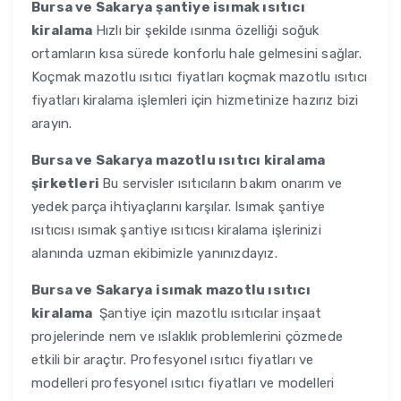
Bursa ve Sakarya
şantiye isımak ısıtıcı
kiralama
Hızlı bir şekilde ısınma özelliği soğuk
ortamların kısa sürede konforlu hale gelmesini sağlar.
Koçmak mazotlu ısıtıcı fiyatları koçmak mazotlu ısıtıcı
fiyatları kiralama işlemleri için hizmetinize hazırız bizi
arayın.
Bursa ve Sakarya
mazotlu ısıtıcı kiralama
şirketleri
Bu servisler ısıtıcıların bakım onarım ve
yedek parça ihtiyaçlarını karşılar. Isımak şantiye
ısıtıcısı ısımak şantiye ısıtıcısı kiralama işlerinizi
alanında uzman ekibimizle yanınızdayız.
Bursa ve Sakarya
isımak mazotlu ısıtıcı
kiralama
Şantiye için mazotlu ısıtıcılar inşaat
projelerinde nem ve ıslaklık problemlerini çözmede
etkili bir araçtır. Profesyonel ısıtıcı fiyatları ve
modelleri profesyonel ısıtıcı fiyatları ve modelleri