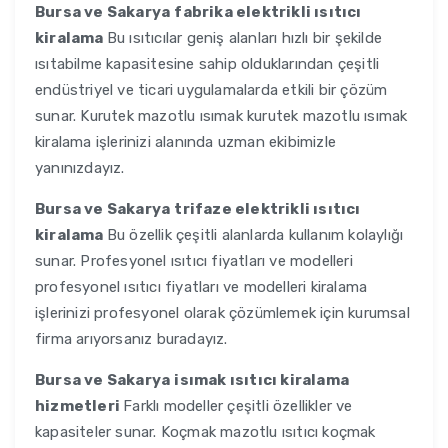
Bursa ve Sakarya
fabrika elektrikli ısıtıcı
kiralama
Bu ısıtıcılar geniş alanları hızlı bir şekilde
ısıtabilme kapasitesine sahip olduklarından çeşitli
endüstriyel ve ticari uygulamalarda etkili bir çözüm
sunar. Kurutek mazotlu ısımak kurutek mazotlu ısımak
kiralama işlerinizi alanında uzman ekibimizle
yanınızdayız.
Bursa ve Sakarya
trifaze elektrikli ısıtıcı
kiralama
Bu özellik çeşitli alanlarda kullanım kolaylığı
sunar. Profesyonel ısıtıcı fiyatları ve modelleri
profesyonel ısıtıcı fiyatları ve modelleri kiralama
işlerinizi profesyonel olarak çözümlemek için kurumsal
firma arıyorsanız buradayız.
Bursa ve Sakarya
isımak ısıtıcı kiralama
hizmetleri
Farklı modeller çeşitli özellikler ve
kapasiteler sunar. Koçmak mazotlu ısıtıcı koçmak