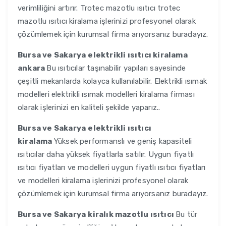
verimliliğini artırır. Trotec mazotlu ısıtıcı trotec
mazotlu ısıtıcı kiralama işlerinizi profesyonel olarak
çözümlemek için kurumsal firma arıyorsanız buradayız.
Bursa ve Sakarya
elektrikli ısıtıcı kiralama
ankara
Bu ısıtıcılar taşınabilir yapıları sayesinde
çeşitli mekanlarda kolayca kullanılabilir. Elektrikli ısımak
modelleri elektrikli ısımak modelleri kiralama firması
olarak işlerinizi en kaliteli şekilde yaparız..
Bursa ve Sakarya
elektrikli ısıtıcı
kiralama
Yüksek performanslı ve geniş kapasiteli
ısıtıcılar daha yüksek fiyatlarla satılır. Uygun fiyatlı
ısıtıcı fiyatları ve modelleri uygun fiyatlı ısıtıcı fiyatları
ve modelleri kiralama işlerinizi profesyonel olarak
çözümlemek için kurumsal firma arıyorsanız buradayız.
Bursa ve Sakarya
kiralık mazotlu ısıtıcı
Bu tür