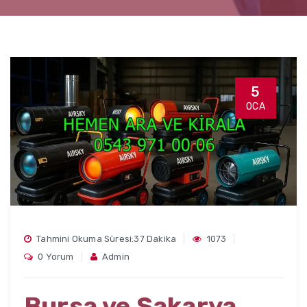
5
OCA
Tahmini Okuma Süresi:37 Dakika
1073
0 Yorum
Admin
Bursa ve Sakarya