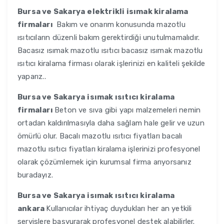
Bursa ve Sakarya
elektrikli isımak kiralama
firmaları
Bakım ve onarım konusunda mazotlu
ısıtıcıların düzenli bakım gerektirdiği unutulmamalıdır.
Bacasız ısımak mazotlu ısıtıcı bacasız ısımak mazotlu
ısıtıcı kiralama firması olarak işlerinizi en kaliteli şekilde
yaparız..
Bursa ve Sakarya
isımak ısıtıcı kiralama
firmaları
Beton ve sıva gibi yapı malzemeleri nemin
ortadan kaldırılmasıyla daha sağlam hale gelir ve uzun
ömürlü olur. Bacalı mazotlu ısıtıcı fiyatları bacalı
mazotlu ısıtıcı fiyatları kiralama işlerinizi profesyonel
olarak çözümlemek için kurumsal firma arıyorsanız
buradayız.
Bursa ve Sakarya
isımak ısıtıcı kiralama
ankara
Kullanıcılar ihtiyaç duydukları her an yetkili
servislere başvurarak profesyonel destek alabilirler.