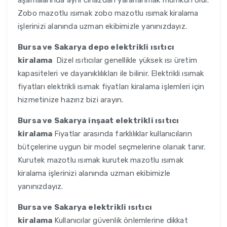
aşamalarında aynı cihazdan yararlanmak mümkün olur.
Zobo mazotlu ısımak zobo mazotlu ısımak kiralama
işlerinizi alanında uzman ekibimizle yanınızdayız.
Bursa ve Sakarya
depo elektrikli ısıtıcı
kiralama
Dizel ısıtıcılar genellikle yüksek ısı üretim
kapasiteleri ve dayanıklılıkları ile bilinir. Elektrikli ısımak
fiyatları elektrikli ısımak fiyatları kiralama işlemleri için
hizmetinize hazırız bizi arayın.
Bursa ve Sakarya
inşaat elektrikli ısıtıcı
kiralama
Fiyatlar arasında farklılıklar kullanıcıların
bütçelerine uygun bir model seçmelerine olanak tanır.
Kurutek mazotlu ısımak kurutek mazotlu ısımak
kiralama işlerinizi alanında uzman ekibimizle
yanınızdayız.
Bursa ve Sakarya
elektrikli ısıtıcı
kiralama
Kullanıcılar güvenlik önlemlerine dikkat