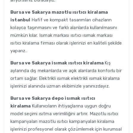
arıyorsanız buradayız.
Bursa ve Sakarya
mazotlu ısıtıcı kiralama
istanbul
Hafif ve kompakt tasarımları cihazların
kolayca taşınmasını ve farklı alanlarda kullanılmasını
mümkün kılar. Isımak markası ısıtıcı ısımak markası
ısıtıcı kiralama firması olarak işlerinizi en kaliteli şekilde
yaparız..
Bursa ve Sakarya
isımak ısıtıcı kiralama
Kış
aylarında dış mekanlarda ve açık alanlarda konforlu bir
ortam sağlar. Elektrikli ısımak elektrikli ısımak kiralama
işlerinizi alanında uzman ekibimizle yanınızdayız.
Bursa ve Sakarya
depo isımak ısıtıcı
kiralama
Kullanıcıların ihtiyaçlarına uygun doğru
model seçimi ısıtma verimliliğini artırır. Mazotlu ısıtıcı
kampanyaları mazotlu ısıtıcı kampanyaları kiralama
işlerinizi profesyonel olarak çözümlemek için kurumsal