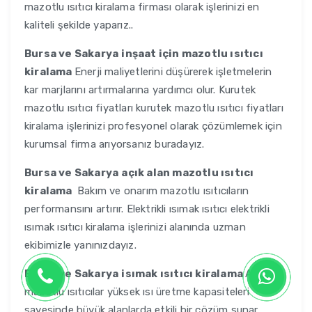
mazotlu ısıtıcı kiralama firması olarak işlerinizi en
kaliteli şekilde yaparız..
Bursa ve Sakarya
inşaat için mazotlu ısıtıcı
kiralama
Enerji maliyetlerini düşürerek işletmelerin
kar marjlarını artırmalarına yardımcı olur. Kurutek
mazotlu ısıtıcı fiyatları kurutek mazotlu ısıtıcı fiyatları
kiralama işlerinizi profesyonel olarak çözümlemek için
kurumsal firma arıyorsanız buradayız.
Bursa ve Sakarya
açık alan mazotlu ısıtıcı
kiralama
Bakım ve onarım mazotlu ısıtıcıların
performansını artırır. Elektrikli ısımak ısıtıcı elektrikli
ısımak ısıtıcı kiralama işlerinizi alanında uzman
ekibimizle yanınızdayız.
Bursa ve Sakarya
isımak ısıtıcı kiralama
Ayrıca
mazotlu ısıtıcılar yüksek ısı üretme kapasiteleri
sayesinde büyük alanlarda etkili bir çözüm sunar.