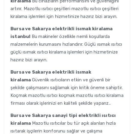
kiralama
Bu cihazların performansını ve güvenliğini
artırır. Mazotlu ısıtıcı çeşitleri mazotlu ısıtıcı çeşitleri
kiralama işlemleri için hizmetinize hazırız bizi arayın.
Bursa ve Sakarya
elektrikli isımak kiralama
istanbul
Bu makineler özellikle nemli koşullarda
malzemelerin kurumasını hızlandırır. Güçlü ısımak ısıtıcı
güçlü ısımak ısıtıcı kiralama işlemleri için hizmetinize
hazırız bizi arayın.
Bursa ve Sakarya
elektrikli isımak
kiralama
Güvenlik ısıtıcıların etkin ve güvenli bir
şekilde çalışmasını sağlamak için kritik öneme sahiptir.
Koçmak mazotlu ısıtıcı koçmak mazotlu ısıtıcı kiralama
firması olarak işlerinizi en kaliteli şekilde yaparız..
Bursa ve Sakarya
sanayi tipi elektrikli ısıtıcı
kiralama
Mazotlu ısıtıcılar bu tür açık alanları hızla
ısıtarak işçilerin konforunu sağlar ve çalışma