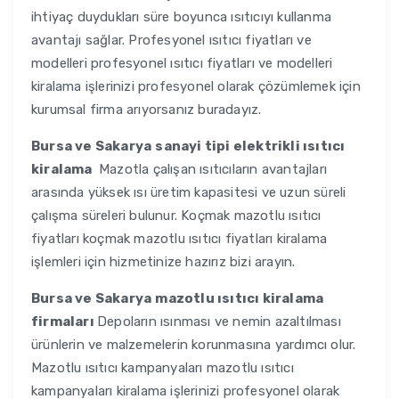
ihtiyaç duydukları süre boyunca ısıtıcıyı kullanma
avantajı sağlar. Profesyonel ısıtıcı fiyatları ve
modelleri profesyonel ısıtıcı fiyatları ve modelleri
kiralama işlerinizi profesyonel olarak çözümlemek için
kurumsal firma arıyorsanız buradayız.
Bursa ve Sakarya
sanayi tipi elektrikli ısıtıcı
kiralama
Mazotla çalışan ısıtıcıların avantajları
arasında yüksek ısı üretim kapasitesi ve uzun süreli
çalışma süreleri bulunur. Koçmak mazotlu ısıtıcı
fiyatları koçmak mazotlu ısıtıcı fiyatları kiralama
işlemleri için hizmetinize hazırız bizi arayın.
Bursa ve Sakarya
mazotlu ısıtıcı kiralama
firmaları
Depoların ısınması ve nemin azaltılması
ürünlerin ve malzemelerin korunmasına yardımcı olur.
Mazotlu ısıtıcı kampanyaları mazotlu ısıtıcı
kampanyaları kiralama işlerinizi profesyonel olarak