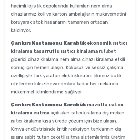
hacimli lojistik depolarında kullanılan nem alma
cihazlarımız koli ve karton ambalajların mukavemetini
koruyarak stok hasarlarını tamamen ortadan
kaldırıyor.
Çankırı Kastamonu Karabük
ekonomik ısıtıcı
kiralama tasarruflu ısıtıcı kiralama
rutubet
giderici cihaz kiralama nem alma cihazı kiralama etkili
sonuç için hemen ulaşın. Kokusuz ve sessiz çalışma
özelliğiyle fark yaratan elektrikli ısıtıcı filomuz butik
otellerden lüks showroomlara kadar her mekanda
mükemmel iklimlendirme sağlıyor.
Çankırı Kastamonu Karabük
mazotlu ısıtıcı
kiralama ısıtma
açık alan ısıtıcı kiralama dış mekan
ısıtıcı kiralama kısa sürede çözüm için bize ulaşın.
Kimya endüstrisinde kritik reaksiyon tanklarının dış
ısısını sabit tutan ceketli ısıtma sistemlerimiz üretim