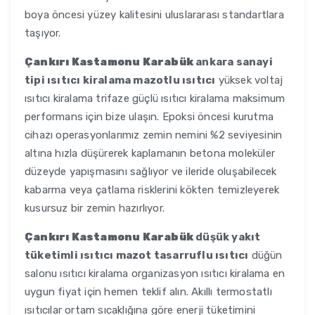
boya öncesi yüzey kalitesini uluslararası standartlara
taşıyor.
Çankırı Kastamonu Karabük
ankara sanayi
tipi ısıtıcı kiralama mazotlu ısıtıcı
yüksek voltaj
ısıtıcı kiralama trifaze güçlü ısıtıcı kiralama maksimum
performans için bize ulaşın. Epoksi öncesi kurutma
cihazı operasyonlarımız zemin nemini %2 seviyesinin
altına hızla düşürerek kaplamanın betona moleküler
düzeyde yapışmasını sağlıyor ve ileride oluşabilecek
kabarma veya çatlama risklerini kökten temizleyerek
kusursuz bir zemin hazırlıyor.
Çankırı Kastamonu Karabük
düşük yakıt
tüketimli ısıtıcı mazot tasarruflu ısıtıcı
düğün
salonu ısıtıcı kiralama organizasyon ısıtıcı kiralama en
uygun fiyat için hemen teklif alın. Akıllı termostatlı
ısıtıcılar ortam sıcaklığına göre enerji tüketimini