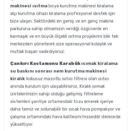
makinesi ısıtma
boya kurutma makinesi kiralama
alçı kurutma cihazı kiralama profesyonel destek için
bize ulaşın. Sektördeki en geniş ve en genç makine
parkuruna sahip olmamızın verdiği özgüvenle en
karmaşık ve en büyük ölçekli ısıtma projelerini bile tek
merkezden yöneterek size operasyonel kolaylık ve
mutlak başarı vadediyoruz.
Çankırı Kastamonu Karabük
ısımak kiralama
su baskını sonrası nem kurutma makinesi
kiralık
kokusuz mazotlu ısıtıcı filtresi olan ısıtıcı
anında kurulum için ulaşabilirsiniz. Kiralık ısımak
ünitelerimizin sahip olduğu gelişmiş filtreleme
sistemleri şantiye ortamındaki tozu emerek içeriye
daha temiz ve solunabilir bir sıcak hava pompalıyor ve
çalışma ortamındaki hava kalitesini hissedilir derecede
yükseltiyor.