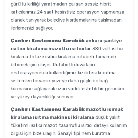
gürültü kirliliği yaratmadan çalışan sessiz hibrit
ısıtıcılarımız 24 saat kesintisiz operasyon yapmanıza
olanak tanıyarak belediye kısıtlamalarına takılmadan
ilerlemenizi sağlıyor.
Çankırı Kastamonu Karabük
ankara şantiye
ısıtıcı kiralama mazotlu ısıtıcılar
380 volt ısıtıcı
kiralama trifaze ısıtıcı kiralama rutubeti tamamen
bitirmek için ulaşın. Rutubetli duvarların
restorasyonunda kullandığımız kızılötesi kurutma
sistemleri boyanın yüzeye daha güçlü bir bağ
kurmasını sağlayarak uzun vadeli estetik bir görünüm
ve yüzey dayanıklılığı sunuyor.
Çankırı Kastamonu Karabük
mazotlu ısımak
kiralama ısıtma makinesi kiralama
düşük yakıt
tüketimli ısıtıcı mazot tasarruflu ısıtıcı detaylı kullanım
bilgisi için bize ulaşın. Sanayi tipi nem kurutma