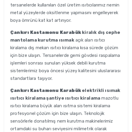
tersanelerde kullanılan özel üretim ısıtıcılarımız nemin
metal yüzeylerde oksitlenme yapmasını engelleyerek
boya ömrünü kat kat artırıyor.
Çankırı Kastamonu Karabük
kiralık dış cephe
mantolama kurutma ısımak
açık alan ısıtıcı
kiralama dış mekan ısıtıcı kiralama kısa sürede çözüm
için bize ulaşın. Tersanelerde gemi gövdesi raspalama
işlemleri sonrası sunulan yüksek debili kurutma
sistemlerimiz boya öncesi yüzey kalitesini uluslararası
standartlara taşıyor.
Çankırı Kastamonu Karabük
elektrikli ısımak
ısıtıcı kiralama şantiye ısıtıcı kiralama
mazotlu
ısıtıcı kiralama büyük alan ısıtma sistemi kiralama
profesyonel çözüm için bize ulaşın. Teknolojik
sensörlerle donatılmış nem kurutma makinelerimiz
ortamdaki su buharı seviyesini milimetrik olarak