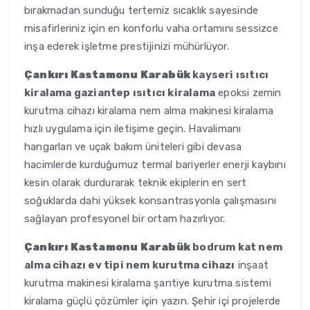
bırakmadan sunduğu tertemiz sıcaklık sayesinde
misafirleriniz için en konforlu vaha ortamını sessizce
inşa ederek işletme prestijinizi mühürlüyor.
Çankırı Kastamonu Karabük
kayseri ısıtıcı
kiralama gaziantep ısıtıcı kiralama
epoksi zemin
kurutma cihazı kiralama nem alma makinesi kiralama
hızlı uygulama için iletişime geçin. Havalimanı
hangarları ve uçak bakım üniteleri gibi devasa
hacimlerde kurduğumuz termal bariyerler enerji kaybını
kesin olarak durdurarak teknik ekiplerin en sert
soğuklarda dahi yüksek konsantrasyonla çalışmasını
sağlayan profesyonel bir ortam hazırlıyor.
Çankırı Kastamonu Karabük
bodrum kat nem
alma cihazı ev tipi nem kurutma cihazı
inşaat
kurutma makinesi kiralama şantiye kurutma sistemi
kiralama güçlü çözümler için yazın. Şehir içi projelerde