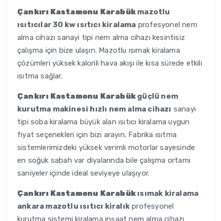
Çankırı Kastamonu Karabük
mazotlu
ısıtıcılar 30 kw ısıtıcı kiralama
profesyonel nem
alma cihazı sanayi tipi nem alma cihazı kesintisiz
çalışma için bize ulaşın. Mazotlu ısımak kiralama
çözümleri yüksek kalorili hava akışı ile kısa sürede etkili
ısıtma sağlar.
Çankırı Kastamonu Karabük
güçlü nem
kurutma makinesi hızlı nem alma cihazı
sanayi
tipi soba kiralama büyük alan ısıtıcı kiralama uygun
fiyat seçenekleri için bizi arayın. Fabrika ısıtma
sistemlerimizdeki yüksek verimli motorlar sayesinde
en soğuk sabah var diyalarında bile çalışma ortamı
saniyeler içinde ideal seviyeye ulaşıyor.
Çankırı Kastamonu Karabük
ısımak kiralama
ankara mazotlu ısıtıcı kiralık
profesyonel
kurutma sistemi kiralama inşaat nem alma cihazı