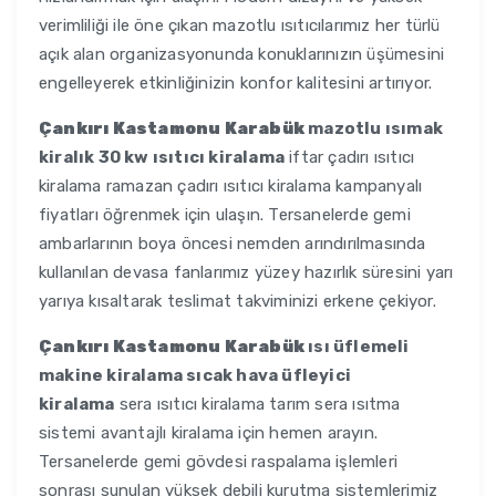
verimliliği ile öne çıkan mazotlu ısıtıcılarımız her türlü
açık alan organizasyonunda konuklarınızın üşümesini
engelleyerek etkinliğinizin konfor kalitesini artırıyor.
Çankırı Kastamonu Karabük
mazotlu ısımak
kiralık 30 kw ısıtıcı kiralama
iftar çadırı ısıtıcı
kiralama ramazan çadırı ısıtıcı kiralama kampanyalı
fiyatları öğrenmek için ulaşın. Tersanelerde gemi
ambarlarının boya öncesi nemden arındırılmasında
kullanılan devasa fanlarımız yüzey hazırlık süresini yarı
yarıya kısaltarak teslimat takviminizi erkene çekiyor.
Çankırı Kastamonu Karabük
ısı üflemeli
makine kiralama sıcak hava üfleyici
kiralama
sera ısıtıcı kiralama tarım sera ısıtma
sistemi avantajlı kiralama için hemen arayın.
Tersanelerde gemi gövdesi raspalama işlemleri
sonrası sunulan yüksek debili kurutma sistemlerimiz