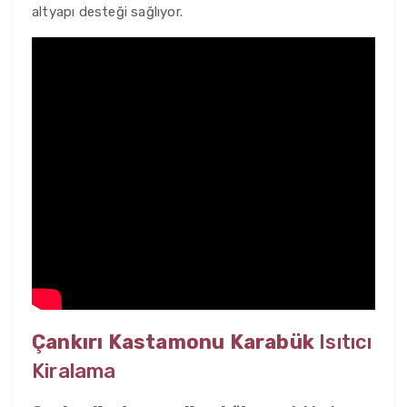
altyapı desteği sağlıyor.
Çankırı Kastamonu Karabük
Isıtıcı
Kiralama