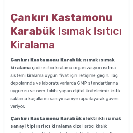
Çankırı Kastamonu
Karabük
Isımak Isıtıcı
Kiralama
Çankırı Kastamonu Karabük
ısımak ısımak
kiralama
çadır ısıtıcı kiralama organizasyon ısıtma
sistemi kiralama uygun fiyat için iletişime geçin. İlaç
depolarında ve laboratuvarlarda GMP standartlarına
uygun ısı ve nem takibi yapan dijital ünitelerimiz kritik
saklama koşullarını saniye saniye raporlayarak güven
veriyor.
Çankırı Kastamonu Karabük
elektrikli ısımak
sanayi tipi ısıtıcı kiralama
dizel ısıtıcı kiralık