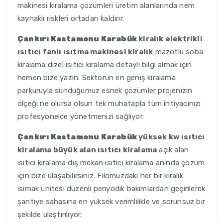
makinesi kiralama çözümleri üretim alanlarında nem
kaynaklı riskleri ortadan kaldırır.
Çankırı Kastamonu Karabük
kiralık elektrikli
ısıtıcı fanlı ısıtma makinesi kiralık
mazotlu soba
kiralama dizel ısıtıcı kiralama detaylı bilgi almak için
hemen bize yazın. Sektörün en geniş kiralama
parkuruyla sunduğumuz esnek çözümler projenizin
ölçeği ne olursa olsun tek muhatapla tüm ihtiyacınızı
profesyonelce yönetmenizi sağlıyor.
Çankırı Kastamonu Karabük
yüksek kw ısıtıcı
kiralama büyük alan ısıtıcı kiralama
açık alan
ısıtıcı kiralama dış mekan ısıtıcı kiralama anında çözüm
için bize ulaşabilirsiniz. Filomuzdaki her bir kiralık
ısımak ünitesi düzenli periyodik bakımlardan geçirilerek
şantiye sahasına en yüksek verimlilikle ve sorunsuz bir
şekilde ulaştırılıyor.