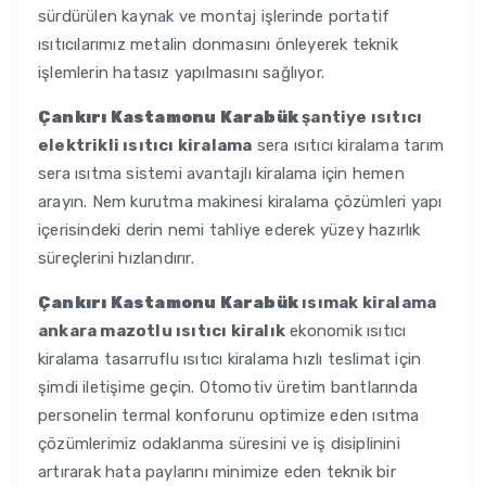
sürdürülen kaynak ve montaj işlerinde portatif
ısıtıcılarımız metalin donmasını önleyerek teknik
işlemlerin hatasız yapılmasını sağlıyor.
Çankırı Kastamonu Karabük
şantiye ısıtıcı
elektrikli ısıtıcı kiralama
sera ısıtıcı kiralama tarım
sera ısıtma sistemi avantajlı kiralama için hemen
arayın. Nem kurutma makinesi kiralama çözümleri yapı
içerisindeki derin nemi tahliye ederek yüzey hazırlık
süreçlerini hızlandırır.
Çankırı Kastamonu Karabük
ısımak kiralama
ankara mazotlu ısıtıcı kiralık
ekonomik ısıtıcı
kiralama tasarruflu ısıtıcı kiralama hızlı teslimat için
şimdi iletişime geçin. Otomotiv üretim bantlarında
personelin termal konforunu optimize eden ısıtma
çözümlerimiz odaklanma süresini ve iş disiplinini
artırarak hata paylarını minimize eden teknik bir