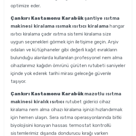
optimize eder.
Çankırı Kastamonu Karabük
şantiye ısıtma
makinesi kiralama ısımak ısıtıcı kiralama
hangar
ısıtıcı kiralama çadır ısıtma sistemi kiralama size
uygun seçenekleri görmek için iletişime geçin. Arşiv
odaları ve kütüphaneler gibi değerli kağıt evrakların
bulunduğu alanlarda kullanılan profesyonel nem alma
cihazlarımız kağıdın ömrünü çürüten rutubeti saniyeler
içinde yok ederek tarihi mirası geleceğe güvenle
taşıyor.
Çankırı Kastamonu Karabük
mazotlu ısıtma
makinesi kiralık ısıtıcı
rutubet giderici cihaz
kiralama nem alma cihazı kiralama işinizi hızlandırmak
için hemen ulaşın. Sera ısıtma operasyonlarında bitki
biyolojisini koruyan hassas termostat kontrollü
sistemlerimiz dışarıda dondurucu kırağı varken