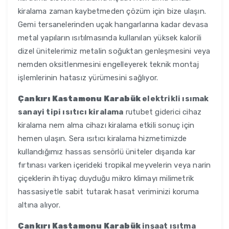
kiralama zaman kaybetmeden çözüm için bize ulaşın.
Gemi tersanelerinden uçak hangarlarına kadar devasa
metal yapıların ısıtılmasında kullanılan yüksek kalorili
dizel ünitelerimiz metalin soğuktan genleşmesini veya
nemden oksitlenmesini engelleyerek teknik montaj
işlemlerinin hatasız yürümesini sağlıyor.
Çankırı Kastamonu Karabük
elektrikli ısımak
sanayi tipi ısıtıcı kiralama
rutubet giderici cihaz
kiralama nem alma cihazı kiralama etkili sonuç için
hemen ulaşın. Sera ısıtıcı kiralama hizmetimizde
kullandığımız hassas sensörlü üniteler dışarıda kar
fırtınası varken içerideki tropikal meyvelerin veya narin
çiçeklerin ihtiyaç duyduğu mikro klimayı milimetrik
hassasiyetle sabit tutarak hasat veriminizi koruma
altına alıyor.
Çankırı Kastamonu Karabük
inşaat ısıtma