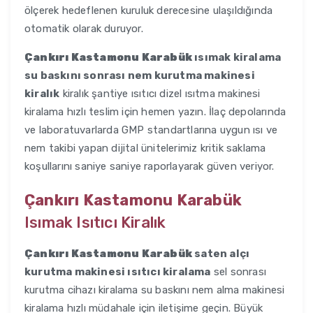
ölçerek hedeflenen kuruluk derecesine ulaşıldığında
otomatik olarak duruyor.
Çankırı Kastamonu Karabük
ısımak kiralama
su baskını sonrası nem kurutma makinesi
kiralık
kiralık şantiye ısıtıcı dizel ısıtma makinesi
kiralama hızlı teslim için hemen yazın. İlaç depolarında
ve laboratuvarlarda GMP standartlarına uygun ısı ve
nem takibi yapan dijital ünitelerimiz kritik saklama
koşullarını saniye saniye raporlayarak güven veriyor.
Çankırı Kastamonu Karabük
Isımak Isıtıcı Kiralık
Çankırı Kastamonu Karabük
saten alçı
kurutma makinesi ısıtıcı kiralama
sel sonrası
kurutma cihazı kiralama su baskını nem alma makinesi
kiralama hızlı müdahale için iletişime geçin. Büyük