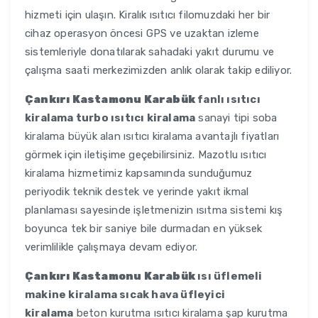
hizmeti için ulaşın. Kiralık ısıtıcı filomuzdaki her bir
cihaz operasyon öncesi GPS ve uzaktan izleme
sistemleriyle donatılarak sahadaki yakıt durumu ve
çalışma saati merkezimizden anlık olarak takip ediliyor.
Çankırı Kastamonu Karabük
fanlı ısıtıcı
kiralama turbo ısıtıcı kiralama
sanayi tipi soba
kiralama büyük alan ısıtıcı kiralama avantajlı fiyatları
görmek için iletişime geçebilirsiniz. Mazotlu ısıtıcı
kiralama hizmetimiz kapsamında sunduğumuz
periyodik teknik destek ve yerinde yakıt ikmal
planlaması sayesinde işletmenizin ısıtma sistemi kış
boyunca tek bir saniye bile durmadan en yüksek
verimlilikle çalışmaya devam ediyor.
Çankırı Kastamonu Karabük
ısı üflemeli
makine kiralama sıcak hava üfleyici
kiralama
beton kurutma ısıtıcı kiralama şap kurutma