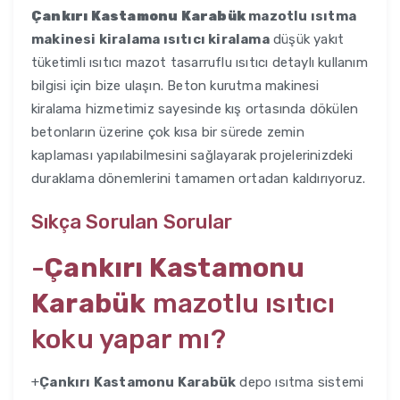
Çankırı Kastamonu Karabük
mazotlu ısıtma
makinesi kiralama ısıtıcı kiralama
düşük yakıt
tüketimli ısıtıcı mazot tasarruflu ısıtıcı detaylı kullanım
bilgisi için bize ulaşın. Beton kurutma makinesi
kiralama hizmetimiz sayesinde kış ortasında dökülen
betonların üzerine çok kısa bir sürede zemin
kaplaması yapılabilmesini sağlayarak projelerinizdeki
duraklama dönemlerini tamamen ortadan kaldırıyoruz.
Sıkça Sorulan Sorular
-
Çankırı Kastamonu
Karabük
mazotlu ısıtıcı
koku yapar mı?
+
Çankırı Kastamonu Karabük
depo ısıtma sistemi