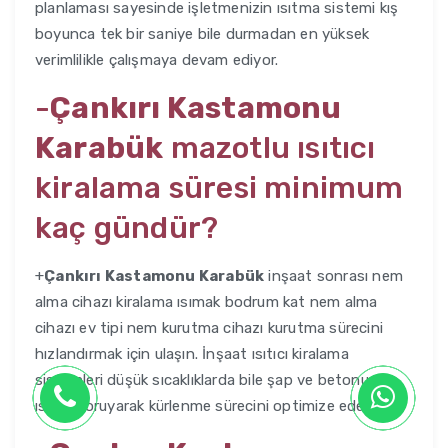
planlaması sayesinde işletmenizin ısıtma sistemi kış
boyunca tek bir saniye bile durmadan en yüksek
verimlilikle çalışmaya devam ediyor.
-
Çankırı Kastamonu
Karabük
mazotlu ısıtıcı
kiralama süresi minimum
kaç gündür?
+
Çankırı Kastamonu Karabük
inşaat sonrası nem
alma cihazı kiralama ısımak bodrum kat nem alma
cihazı ev tipi nem kurutma cihazı kurutma sürecini
hızlandırmak için ulaşın. İnşaat ısıtıcı kiralama
sistemleri düşük sıcaklıklarda bile şap ve betonun iç
ısısını koruyarak kürlenme sürecini optimize eder.