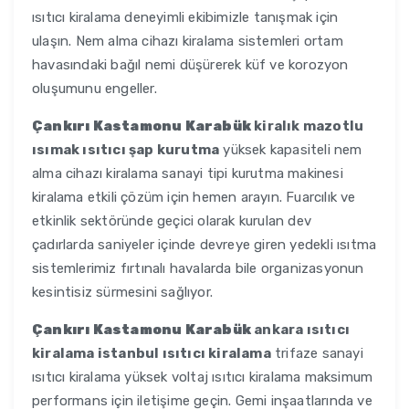
ısıtıcı kiralama deneyimli ekibimizle tanışmak için
ulaşın. Nem alma cihazı kiralama sistemleri ortam
havasındaki bağıl nemi düşürerek küf ve korozyon
oluşumunu engeller.
Çankırı Kastamonu Karabük
kiralık mazotlu
ısımak ısıtıcı şap kurutma
yüksek kapasiteli nem
alma cihazı kiralama sanayi tipi kurutma makinesi
kiralama etkili çözüm için hemen arayın. Fuarcılık ve
etkinlik sektöründe geçici olarak kurulan dev
çadırlarda saniyeler içinde devreye giren yedekli ısıtma
sistemlerimiz fırtınalı havalarda bile organizasyonun
kesintisiz sürmesini sağlıyor.
Çankırı Kastamonu Karabük
ankara ısıtıcı
kiralama istanbul ısıtıcı kiralama
trifaze sanayi
ısıtıcı kiralama yüksek voltaj ısıtıcı kiralama maksimum
performans için iletişime geçin. Gemi inşaatlarında ve