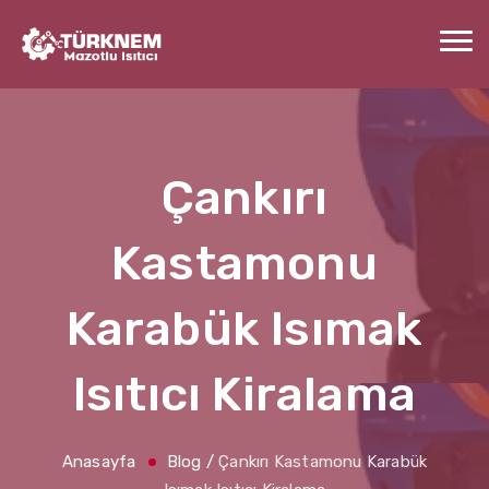
Çankırı
Kastamonu
Karabük Isımak
Isıtıcı Kiralama
Anasayfa
Blog
/
Çankırı Kastamonu Karabük