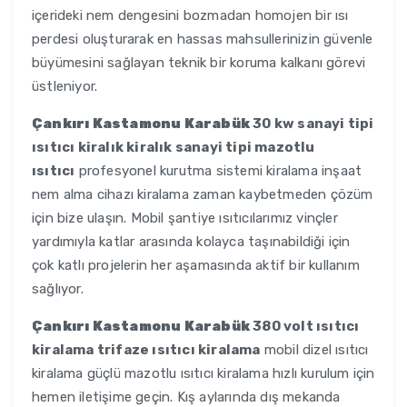
içerideki nem dengesini bozmadan homojen bir ısı
perdesi oluşturarak en hassas mahsullerinizin güvenle
büyümesini sağlayan teknik bir koruma kalkanı görevi
üstleniyor.
Çankırı Kastamonu Karabük
30 kw sanayi tipi
ısıtıcı kiralık kiralık sanayi tipi mazotlu
ısıtıcı
profesyonel kurutma sistemi kiralama inşaat
nem alma cihazı kiralama zaman kaybetmeden çözüm
için bize ulaşın. Mobil şantiye ısıtıcılarımız vinçler
yardımıyla katlar arasında kolayca taşınabildiği için
çok katlı projelerin her aşamasında aktif bir kullanım
sağlıyor.
Çankırı Kastamonu Karabük
380 volt ısıtıcı
kiralama trifaze ısıtıcı kiralama
mobil dizel ısıtıcı
kiralama güçlü mazotlu ısıtıcı kiralama hızlı kurulum için
hemen iletişime geçin. Kış aylarında dış mekanda