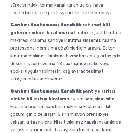
süreçlerindeki termal kararlılığı en uç dış hava
sıcaklıklarında bile profesyonel bir titizlikle koruyor.
Çankırı Kastamonu Karabük
rutubet küf
giderme cihazı kiralama ısıtıcılar
inşaat kurutma
makinesi kiralama şantiye kurutma sistemi kiralama
profesyonel nem alma çözümleri için arayın. Beton
kurutma makinesi kiralama hizmetimizle kış ortasında
dökülen şapın üzerine 48 saat içinde parke veya
epoksi uygulanabilmesini sağlayarak teslimat
süreçlerini hızlandırıyoruz.
Çankırı Kastamonu Karabük
şantiye ısıtıcı
elektrikli ısıtıcı kiralama
ev tipi nem alma cihazı
kiralama bodrum kurutma makinesi kiralama etkili
çözüm için bize ulaşın. Sıfır emisyon prensibiyle
çalışan trifaze elektrikli ısıtıcılarımız kapalı mekanlarda
ve lüks restoranlarda havayı kurutmadan ve koku