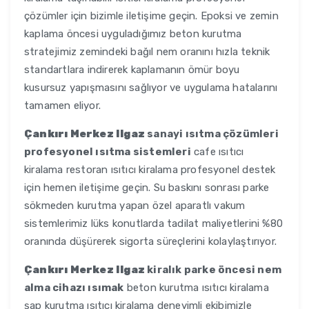
çözümler için bizimle iletişime geçin. Epoksi ve zemin
kaplama öncesi uyguladığımız beton kurutma
stratejimiz zemindeki bağıl nem oranını hızla teknik
standartlara indirerek kaplamanın ömür boyu
kusursuz yapışmasını sağlıyor ve uygulama hatalarını
tamamen eliyor.
Çankırı Merkez Ilgaz
sanayi ısıtma çözümleri
profesyonel ısıtma sistemleri
cafe ısıtıcı
kiralama restoran ısıtıcı kiralama profesyonel destek
için hemen iletişime geçin. Su baskını sonrası parke
sökmeden kurutma yapan özel aparatlı vakum
sistemlerimiz lüks konutlarda tadilat maliyetlerini %80
oranında düşürerek sigorta süreçlerini kolaylaştırıyor.
Çankırı Merkez Ilgaz
kiralık parke öncesi nem
alma cihazı ısımak
beton kurutma ısıtıcı kiralama
şap kurutma ısıtıcı kiralama deneyimli ekibimizle