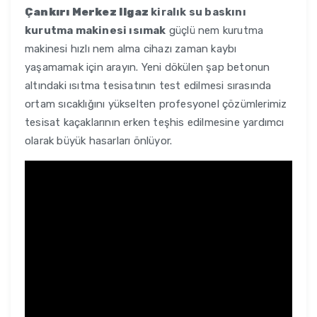
Çankırı Merkez Ilgaz
kiralık su baskını
kurutma makinesi ısımak
güçlü nem kurutma
makinesi hızlı nem alma cihazı zaman kaybı
yaşamamak için arayın. Yeni dökülen şap betonun
altındaki ısıtma tesisatının test edilmesi sırasında
ortam sıcaklığını yükselten profesyonel çözümlerimiz
tesisat kaçaklarının erken teşhis edilmesine yardımcı
olarak büyük hasarları önlüyor.