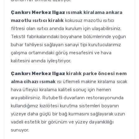
Çankırı Merkez Ilgaz
ısımak kiralama ankara
mazotlu ısıtıcı kiralık
kokusuz mazotlu ısıtıcı
filtresi olan ısıtıcı anında kurulum için ulaşabilirsiniz.
Tekstil fabrikalarındaki boyahane bölümlerinde yoğun
buhar tahliyesi sağlayan sanayi tipi kurutucularımız
çalışma ortamındaki görüş mesafesini ve hava
kalitesini anında iyileştiriyor.
Çankırı Merkez Ilgaz
kiralık parke öncesi nem
alma cihazı ısımak
ısı üflemeli makine kiralama sıcak
hava üfleyici kiralama kaliteli sonuç için hemen
arayabilirsiniz. Rutubetli duvarların restorasyonunda
kullandığımız kızılötesi kurutma sistemleri boyanın
yüzeye daha güçlü bir bağ kurmasını sağlayarak uzun
vadeli estetik bir görünüm ve yüzey dayanıklılığı
sunuyor.