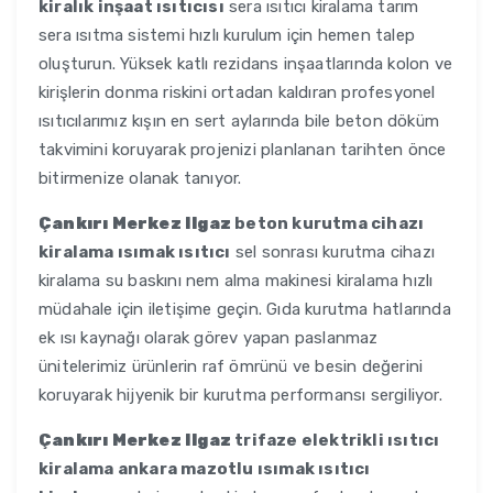
kiralık inşaat ısıtıcısı
sera ısıtıcı kiralama tarım
sera ısıtma sistemi hızlı kurulum için hemen talep
oluşturun. Yüksek katlı rezidans inşaatlarında kolon ve
kirişlerin donma riskini ortadan kaldıran profesyonel
ısıtıcılarımız kışın en sert aylarında bile beton döküm
takvimini koruyarak projenizi planlanan tarihten önce
bitirmenize olanak tanıyor.
Çankırı Merkez Ilgaz
beton kurutma cihazı
kiralama ısımak ısıtıcı
sel sonrası kurutma cihazı
kiralama su baskını nem alma makinesi kiralama hızlı
müdahale için iletişime geçin. Gıda kurutma hatlarında
ek ısı kaynağı olarak görev yapan paslanmaz
ünitelerimiz ürünlerin raf ömrünü ve besin değerini
koruyarak hijyenik bir kurutma performansı sergiliyor.
Çankırı Merkez Ilgaz
trifaze elektrikli ısıtıcı
kiralama ankara mazotlu ısımak ısıtıcı