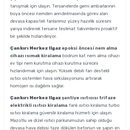
tanışmak için ulaşın. Tersanelerde gemi ambarlarının
boya öncesi nemden arındırılmasında görev alan
devasa kapasiteli fanlarımız yüzey hazırlık süresini
yarıya indirerek tersane teslimat takvimlerini proaktif
bir şekilde hızlandırıyor.
Çankırı Merkez Ilgaz
epoksi öncesi nem alma
cihazı ısımak kiralama
bodrum kat nem alma cihazı
ev tipi nem kurutma cihazı kurutma sürecini
hızlandırmak için ulaşın. Yüksek debili fan destekli
ısıtıcı sistemleri hava sirkülasyonunu artırarak
homojen ısı dağılımı sağlar.
Çankırı Merkez Ilgaz
şantiye ısıtıcısı trifaze
elektrikli ısıtıcı kiralama
fanlı ısıtıcı kiralama turbo
ısıtıcı kiralama güvenilir kiralama hizmeti için ulaşın.
Mazotlu ve dizel ısıtıcı parkurumuzun sahip olduğu
devasa hava debisi taze dökülen betonun ve şapın en