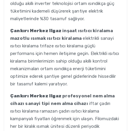
olduğu akıllı inverter teknolojisi ortam ısındıkça güç
tüketimini kademeli düşürerek şantiye elektrik
maliyetlerinde %30 tasarruf sağlıyor.
Çankırı Merkez Ilgaz
inşaat ısıtıcı kiralama
mazotlu ısımak ısıtıcı kiralama
elektrikli sanayi
ısıtıcı kiralama trifaze ısıtıcı kiralama güçlü
performans için hemen iletişime geçin. Elektrikli ısıtıcı
kiralama birimlerimizin sahip olduğu akıllı kontrol
mekanizmaları ortam ısındıkça enerji tüketimini
optimize ederek şantiye genel giderlerinde hissedilir
bir tasarruf kalemi yaratıyor.
Çankırı Merkez Ilgaz
profesyonel nem alma
cihazı sanayi tipi nem alma cihazı
iftar çadırı
ısıtıcı kiralama ramazan çadırı ısıtıcı kiralama
kampanyalı fiyatları öğrenmek için ulaşın. Filomuzdaki
her bir kiralık ısımak ünitesi düzenli periyodik