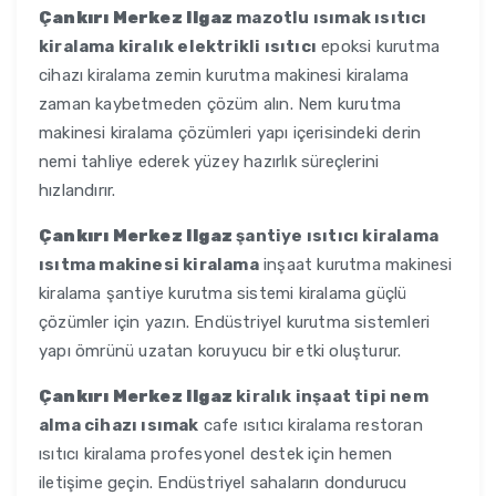
Çankırı Merkez Ilgaz
mazotlu ısımak ısıtıcı
kiralama kiralık elektrikli ısıtıcı
epoksi kurutma
cihazı kiralama zemin kurutma makinesi kiralama
zaman kaybetmeden çözüm alın. Nem kurutma
makinesi kiralama çözümleri yapı içerisindeki derin
nemi tahliye ederek yüzey hazırlık süreçlerini
hızlandırır.
Çankırı Merkez Ilgaz
şantiye ısıtıcı kiralama
ısıtma makinesi kiralama
inşaat kurutma makinesi
kiralama şantiye kurutma sistemi kiralama güçlü
çözümler için yazın. Endüstriyel kurutma sistemleri
yapı ömrünü uzatan koruyucu bir etki oluşturur.
Çankırı Merkez Ilgaz
kiralık inşaat tipi nem
alma cihazı ısımak
cafe ısıtıcı kiralama restoran
ısıtıcı kiralama profesyonel destek için hemen
iletişime geçin. Endüstriyel sahaların dondurucu