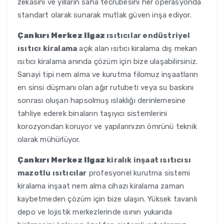
zekasını ve yılların saha tecrübesini her operasyonda
standart olarak sunarak mutlak güven inşa ediyor.
Çankırı Merkez Ilgaz
ısıtıcılar endüstriyel
ısıtıcı kiralama
açık alan ısıtıcı kiralama dış mekan
ısıtıcı kiralama anında çözüm için bize ulaşabilirsiniz.
Sanayi tipi nem alma ve kurutma filomuz inşaatların
en sinsi düşmanı olan ağır rutubeti veya su baskını
sonrası oluşan hapsolmuş ıslaklığı derinlemesine
tahliye ederek binaların taşıyıcı sistemlerini
korozyondan koruyor ve yapılarınızın ömrünü teknik
olarak mühürlüyor.
Çankırı Merkez Ilgaz
kiralık inşaat ısıtıcısı
mazotlu ısıtıcılar
profesyonel kurutma sistemi
kiralama inşaat nem alma cihazı kiralama zaman
kaybetmeden çözüm için bize ulaşın. Yüksek tavanlı
depo ve lojistik merkezlerinde ısının yukarıda