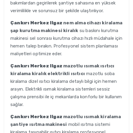
bakımlardan geçirilerek şantiye sahasına en yüksek
verimlilikle ve sorunsuz bir şekilde ulaştırılıyor.
Çankırı Merkez Ilgaz
nem alma cihazı kiralama
şap kurutma makinesi kiralık
su baskını kurutma
makinesi sel sonrası kurutma cihazı hızlı müdahale için
hemen talep bırakın. Profesyonel sistem planlaması
maliyetleri optimize eder.
Çankırı Merkez Ilgaz
mazotlu ısımak ısıtıcı
kiralama kiralık elektrikli ısıtıcı
mazotlu soba
kiralama dizel ısıtıcı kiralama detaylı bilgi için hemen
arayın. Elektrikli ısımak kiralama sistemleri sessiz
çalışma prensibi ile iç mekanlarda konforlu bir kullanım
sağlar.
Çankırı Merkez Ilgaz
mazotlu ısımak kiralama
şantiye ısıtma makinesi
mobil ısıtma sistemi
kiralama taşınabilir ısıtıcı kiralama profesyonel