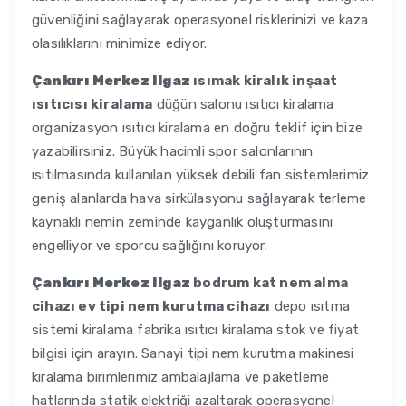
güvenliğini sağlayarak operasyonel risklerinizi ve kaza
olasılıklarını minimize ediyor.
Çankırı Merkez Ilgaz
ısımak kiralık inşaat
ısıtıcısı kiralama
düğün salonu ısıtıcı kiralama
organizasyon ısıtıcı kiralama en doğru teklif için bize
yazabilirsiniz. Büyük hacimli spor salonlarının
ısıtılmasında kullanılan yüksek debili fan sistemlerimiz
geniş alanlarda hava sirkülasyonu sağlayarak terleme
kaynaklı nemin zeminde kayganlık oluşturmasını
engelliyor ve sporcu sağlığını koruyor.
Çankırı Merkez Ilgaz
bodrum kat nem alma
cihazı ev tipi nem kurutma cihazı
depo ısıtma
sistemi kiralama fabrika ısıtıcı kiralama stok ve fiyat
bilgisi için arayın. Sanayi tipi nem kurutma makinesi
kiralama birimlerimiz ambalajlama ve paketleme
hatlarında statik elektriği azaltarak operasyonel