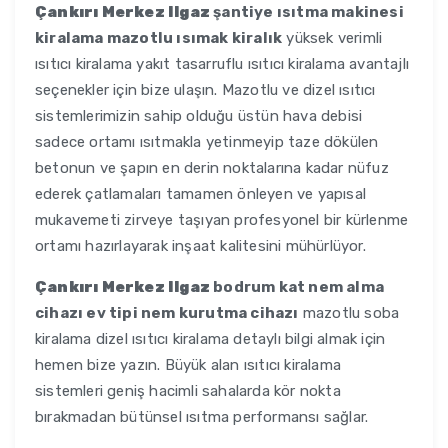
Çankırı Merkez Ilgaz
şantiye ısıtma makinesi
kiralama mazotlu ısımak kiralık
yüksek verimli
ısıtıcı kiralama yakıt tasarruflu ısıtıcı kiralama avantajlı
seçenekler için bize ulaşın. Mazotlu ve dizel ısıtıcı
sistemlerimizin sahip olduğu üstün hava debisi
sadece ortamı ısıtmakla yetinmeyip taze dökülen
betonun ve şapın en derin noktalarına kadar nüfuz
ederek çatlamaları tamamen önleyen ve yapısal
mukavemeti zirveye taşıyan profesyonel bir kürlenme
ortamı hazırlayarak inşaat kalitesini mühürlüyor.
Çankırı Merkez Ilgaz
bodrum kat nem alma
cihazı ev tipi nem kurutma cihazı
mazotlu soba
kiralama dizel ısıtıcı kiralama detaylı bilgi almak için
hemen bize yazın. Büyük alan ısıtıcı kiralama
sistemleri geniş hacimli sahalarda kör nokta
bırakmadan bütünsel ısıtma performansı sağlar.