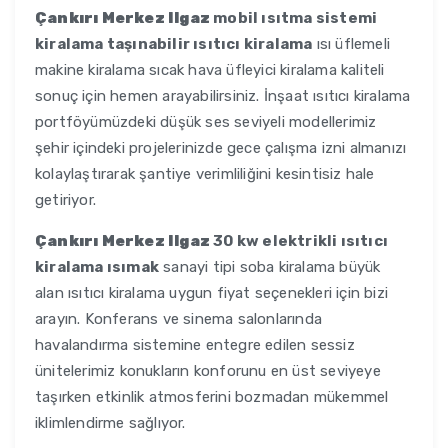
Çankırı Merkez Ilgaz
mobil ısıtma sistemi
kiralama taşınabilir ısıtıcı kiralama
ısı üflemeli
makine kiralama sıcak hava üfleyici kiralama kaliteli
sonuç için hemen arayabilirsiniz. İnşaat ısıtıcı kiralama
portföyümüzdeki düşük ses seviyeli modellerimiz
şehir içindeki projelerinizde gece çalışma izni almanızı
kolaylaştırarak şantiye verimliliğini kesintisiz hale
getiriyor.
Çankırı Merkez Ilgaz
30 kw elektrikli ısıtıcı
kiralama ısımak
sanayi tipi soba kiralama büyük
alan ısıtıcı kiralama uygun fiyat seçenekleri için bizi
arayın. Konferans ve sinema salonlarında
havalandırma sistemine entegre edilen sessiz
ünitelerimiz konukların konforunu en üst seviyeye
taşırken etkinlik atmosferini bozmadan mükemmel
iklimlendirme sağlıyor.