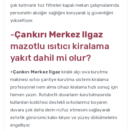
çok katmanlı toz filtreleri kapalı mekan çalışmalarında
personelin akciğer sağlığını koruyarak iş güvenliğini
yükseltiyor.
-
Çankırı Merkez Ilgaz
mazotlu ısıtıcı kiralama
yakıt dahil mi olur?
+
Çankırı Merkez Ilgaz
kiralık alçı sıva kurutma
makinesi ısıtıcı şantiye kurutma sistemi kiralama
profesyonel nem alma cihazı kiralama hızlı sonuç için
hemen yazın. Rutubetli duvarların kurutulmasında
kullanılan kızılötesi destekli ısıtıcılarımız boyanın
duvara çok daha derin nüfuz etmesini sağlayarak
estetik görünümü kalıcı kılıyor ve yüzey dökülmelerini
engelliyor.