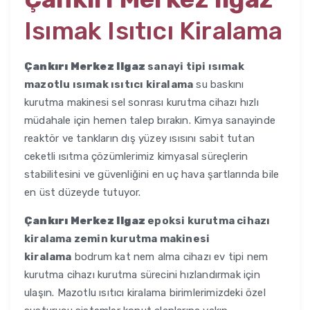
Isımak Isıtıcı Kiralama
Çankırı Merkez Ilgaz
sanayi tipi ısımak
mazotlu ısımak ısıtıcı kiralama
su baskını
kurutma makinesi sel sonrası kurutma cihazı hızlı
müdahale için hemen talep bırakın. Kimya sanayinde
reaktör ve tankların dış yüzey ısısını sabit tutan
ceketli ısıtma çözümlerimiz kimyasal süreçlerin
stabilitesini ve güvenliğini en uç hava şartlarında bile
en üst düzeyde tutuyor.
Çankırı Merkez Ilgaz
epoksi kurutma cihazı
kiralama zemin kurutma makinesi
kiralama
bodrum kat nem alma cihazı ev tipi nem
kurutma cihazı kurutma sürecini hızlandırmak için
ulaşın. Mazotlu ısıtıcı kiralama birimlerimizdeki özel