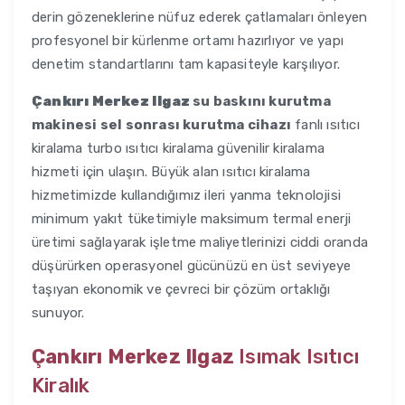
derin gözeneklerine nüfuz ederek çatlamaları önleyen
profesyonel bir kürlenme ortamı hazırlıyor ve yapı
denetim standartlarını tam kapasiteyle karşılıyor.
Çankırı Merkez Ilgaz
su baskını kurutma
makinesi sel sonrası kurutma cihazı
fanlı ısıtıcı
kiralama turbo ısıtıcı kiralama güvenilir kiralama
hizmeti için ulaşın. Büyük alan ısıtıcı kiralama
hizmetimizde kullandığımız ileri yanma teknolojisi
minimum yakıt tüketimiyle maksimum termal enerji
üretimi sağlayarak işletme maliyetlerinizi ciddi oranda
düşürürken operasyonel gücünüzü en üst seviyeye
taşıyan ekonomik ve çevreci bir çözüm ortaklığı
sunuyor.
Çankırı Merkez Ilgaz
Isımak Isıtıcı
Kiralık