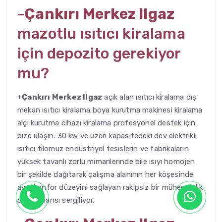
-
Çankırı Merkez Ilgaz
mazotlu ısıtıcı kiralama
için depozito gerekiyor
mu?
+
Çankırı Merkez Ilgaz
açık alan ısıtıcı kiralama dış
mekan ısıtıcı kiralama boya kurutma makinesi kiralama
alçı kurutma cihazı kiralama profesyonel destek için
bize ulaşın. 30 kw ve üzeri kapasitedeki dev elektrikli
ısıtıcı filomuz endüstriyel tesislerin ve fabrikaların
yüksek tavanlı zorlu mimarilerinde bile ısıyı homojen
bir şekilde dağıtarak çalışma alanının her köşesinde
aynı konfor düzeyini sağlayan rakipsiz bir mühendislik
performansı sergiliyor.