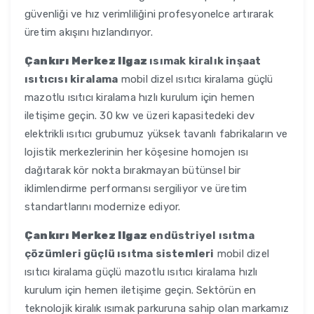
güvenliği ve hız verimliliğini profesyonelce artırarak
üretim akışını hızlandırıyor.
Çankırı Merkez Ilgaz
ısımak kiralık inşaat
ısıtıcısı kiralama
mobil dizel ısıtıcı kiralama güçlü
mazotlu ısıtıcı kiralama hızlı kurulum için hemen
iletişime geçin. 30 kw ve üzeri kapasitedeki dev
elektrikli ısıtıcı grubumuz yüksek tavanlı fabrikaların ve
lojistik merkezlerinin her köşesine homojen ısı
dağıtarak kör nokta bırakmayan bütünsel bir
iklimlendirme performansı sergiliyor ve üretim
standartlarını modernize ediyor.
Çankırı Merkez Ilgaz
endüstriyel ısıtma
çözümleri güçlü ısıtma sistemleri
mobil dizel
ısıtıcı kiralama güçlü mazotlu ısıtıcı kiralama hızlı
kurulum için hemen iletişime geçin. Sektörün en
teknolojik kiralık ısımak parkuruna sahip olan markamız