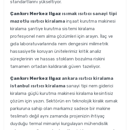
standartlarını yükseltiyor.
Çankırı Merkez Ilgaz
ısımak ısıtıcı sanayi tipi
mazotlu ısıtıcı kiralama
inşaat kurutma makinesi
kiralama şantiye kurutma sistemi kiralama
profesyonel nem alma çözümleri için arayın. İlaç ve
gıda laboratuvarlarında nem dengesini milimetrik
hassasiyetle koruyan ünitelerimiz kritik analiz
süreçlerinin ve hassas stokların bozulma riskini
tamamen ortadan kaldırarak güven tazeliyor.
Çankırı Merkez Ilgaz
ankara ısıtıcı kiralama
istanbul ısıtıcı kiralama
sanayi tipi nem giderici
kiralama güçlü kurutma makinesi kiralama kesintisiz
çözüm için yazın. Sektörün en teknolojik kiralık ısımak
parkuruna sahip olan markamız sadece bir makine
teslimatı değil aynı zamanda projenizin ihtiyaç
duyduğu termal mimariyi kurgulayan mühendislik