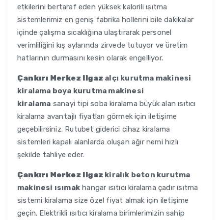
etkilerini bertaraf eden yüksek kalorili ısıtma
sistemlerimiz en geniş fabrika hollerini bile dakikalar
içinde çalışma sıcaklığına ulaştırarak personel
verimliliğini kış aylarında zirvede tutuyor ve üretim
hatlarının durmasını kesin olarak engelliyor.
Çankırı Merkez Ilgaz
alçı kurutma makinesi
kiralama boya kurutma makinesi
kiralama
sanayi tipi soba kiralama büyük alan ısıtıcı
kiralama avantajlı fiyatları görmek için iletişime
geçebilirsiniz. Rutubet giderici cihaz kiralama
sistemleri kapalı alanlarda oluşan ağır nemi hızlı
şekilde tahliye eder.
Çankırı Merkez Ilgaz
kiralık beton kurutma
makinesi ısımak
hangar ısıtıcı kiralama çadır ısıtma
sistemi kiralama size özel fiyat almak için iletişime
geçin. Elektrikli ısıtıcı kiralama birimlerimizin sahip