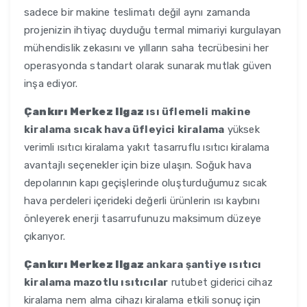
sadece bir makine teslimatı değil aynı zamanda
projenizin ihtiyaç duyduğu termal mimariyi kurgulayan
mühendislik zekasını ve yılların saha tecrübesini her
operasyonda standart olarak sunarak mutlak güven
inşa ediyor.
Çankırı Merkez Ilgaz
ısı üflemeli makine
kiralama sıcak hava üfleyici kiralama
yüksek
verimli ısıtıcı kiralama yakıt tasarruflu ısıtıcı kiralama
avantajlı seçenekler için bize ulaşın. Soğuk hava
depolarının kapı geçişlerinde oluşturduğumuz sıcak
hava perdeleri içerideki değerli ürünlerin ısı kaybını
önleyerek enerji tasarrufunuzu maksimum düzeye
çıkarıyor.
Çankırı Merkez Ilgaz
ankara şantiye ısıtıcı
kiralama mazotlu ısıtıcılar
rutubet giderici cihaz
kiralama nem alma cihazı kiralama etkili sonuç için