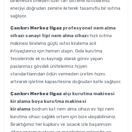
birikmesini önleyen özel fan sistemli ısıtıcılarımız
enerjiyi doğrudan zemine ileterek tasarruflu bir ısıtma
sağlıyor.
Çankırı Merkez Ilgaz
profesyonel nem alma
cihazı sanayi tipi nem alma cihazı
hızlı ısıtma
makinesi kiralama güçlü ısıtıcı kiralama acil
ihtiyaçlarınız için hemen ulaşın. Gıda kurutma
tesislerinde ek ısı kaynağı olarak görev yapan
paslanmaz gövdeli ünitelerimiz hijyen
standartlarından ödün vermeden üretim hızını
artırarak işletme kapasitesine doğrudan katkı sağlıyor.
Çankırı Merkez Ilgaz
alçı kurutma makinesi
kiralama boya kurutma makinesi
kiralama
bodrum kat nem alma cihazı ev tipi nem
kurutma cihazı sağlıklı ortam için bize ulaşabilirsiniz.
Bıraktığımız her kupkuru ve sıcacık izle başarınızın