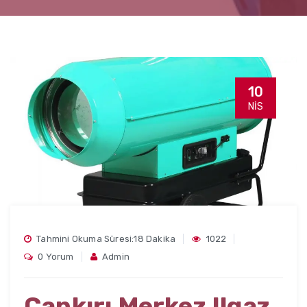
10
NIS
Tahmini Okuma Süresi:18 Dakika
1022
0 Yorum
Admin
Çankırı Merkez Ilgaz