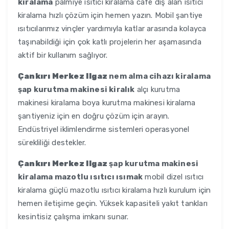
kiralama
palmiye ısıtıcı kiralama cafe dış alan ısıtıcı
kiralama hızlı çözüm için hemen yazın. Mobil şantiye
ısıtıcılarımız vinçler yardımıyla katlar arasında kolayca
taşınabildiği için çok katlı projelerin her aşamasında
aktif bir kullanım sağlıyor.
Çankırı Merkez Ilgaz
nem alma cihazı kiralama
şap kurutma makinesi kiralık
alçı kurutma
makinesi kiralama boya kurutma makinesi kiralama
şantiyeniz için en doğru çözüm için arayın.
Endüstriyel iklimlendirme sistemleri operasyonel
sürekliliği destekler.
Çankırı Merkez Ilgaz
şap kurutma makinesi
kiralama mazotlu ısıtıcı ısımak
mobil dizel ısıtıcı
kiralama güçlü mazotlu ısıtıcı kiralama hızlı kurulum için
hemen iletişime geçin. Yüksek kapasiteli yakıt tankları
kesintisiz çalışma imkanı sunar.