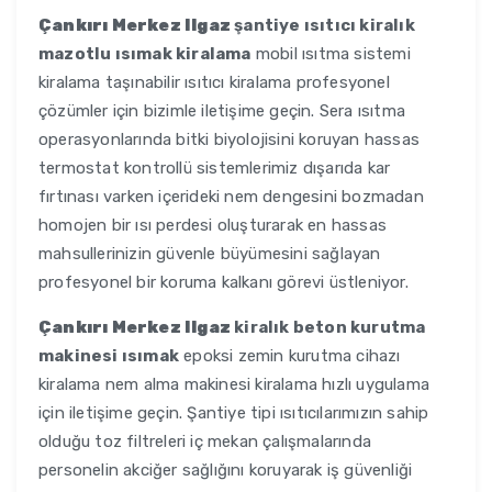
Çankırı Merkez Ilgaz
şantiye ısıtıcı kiralık
mazotlu ısımak kiralama
mobil ısıtma sistemi
kiralama taşınabilir ısıtıcı kiralama profesyonel
çözümler için bizimle iletişime geçin. Sera ısıtma
operasyonlarında bitki biyolojisini koruyan hassas
termostat kontrollü sistemlerimiz dışarıda kar
fırtınası varken içerideki nem dengesini bozmadan
homojen bir ısı perdesi oluşturarak en hassas
mahsullerinizin güvenle büyümesini sağlayan
profesyonel bir koruma kalkanı görevi üstleniyor.
Çankırı Merkez Ilgaz
kiralık beton kurutma
makinesi ısımak
epoksi zemin kurutma cihazı
kiralama nem alma makinesi kiralama hızlı uygulama
için iletişime geçin. Şantiye tipi ısıtıcılarımızın sahip
olduğu toz filtreleri iç mekan çalışmalarında
personelin akciğer sağlığını koruyarak iş güvenliği