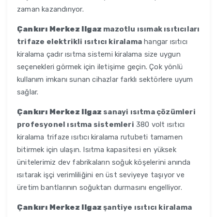
zaman kazandırıyor.
Çankırı Merkez Ilgaz
mazotlu ısımak ısıtıcıları
trifaze elektrikli ısıtıcı kiralama
hangar ısıtıcı
kiralama çadır ısıtma sistemi kiralama size uygun
seçenekleri görmek için iletişime geçin. Çok yönlü
kullanım imkanı sunan cihazlar farklı sektörlere uyum
sağlar.
Çankırı Merkez Ilgaz
sanayi ısıtma çözümleri
profesyonel ısıtma sistemleri
380 volt ısıtıcı
kiralama trifaze ısıtıcı kiralama rutubeti tamamen
bitirmek için ulaşın. Isıtma kapasitesi en yüksek
ünitelerimiz dev fabrikaların soğuk köşelerini anında
ısıtarak işçi verimliliğini en üst seviyeye taşıyor ve
üretim bantlarının soğuktan durmasını engelliyor.
Çankırı Merkez Ilgaz
şantiye ısıtıcı kiralama