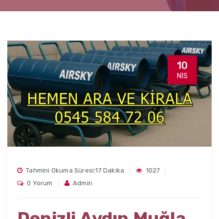
10
NIS
Tahmini Okuma Süresi:17 Dakika
1027
0 Yorum
Admin
Denizli Aydın Muğla