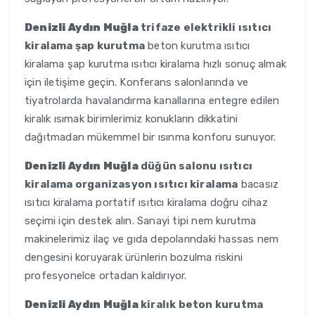
Denizli Aydın Muğla
trifaze elektrikli ısıtıcı
kiralama şap kurutma
beton kurutma ısıtıcı
kiralama şap kurutma ısıtıcı kiralama hızlı sonuç almak
için iletişime geçin. Konferans salonlarında ve
tiyatrolarda havalandırma kanallarına entegre edilen
kiralık ısımak birimlerimiz konukların dikkatini
dağıtmadan mükemmel bir ısınma konforu sunuyor.
Denizli Aydın Muğla
düğün salonu ısıtıcı
kiralama organizasyon ısıtıcı kiralama
bacasız
ısıtıcı kiralama portatif ısıtıcı kiralama doğru cihaz
seçimi için destek alın. Sanayi tipi nem kurutma
makinelerimiz ilaç ve gıda depolarındaki hassas nem
dengesini koruyarak ürünlerin bozulma riskini
profesyonelce ortadan kaldırıyor.
Denizli Aydın Muğla
kiralık beton kurutma