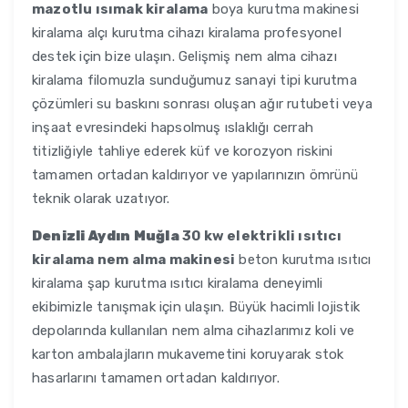
mazotlu ısımak kiralama
boya kurutma makinesi
kiralama alçı kurutma cihazı kiralama profesyonel
destek için bize ulaşın. Gelişmiş nem alma cihazı
kiralama filomuzla sunduğumuz sanayi tipi kurutma
çözümleri su baskını sonrası oluşan ağır rutubeti veya
inşaat evresindeki hapsolmuş ıslaklığı cerrah
titizliğiyle tahliye ederek küf ve korozyon riskini
tamamen ortadan kaldırıyor ve yapılarınızın ömrünü
teknik olarak uzatıyor.
Denizli Aydın Muğla
30 kw elektrikli ısıtıcı
kiralama nem alma makinesi
beton kurutma ısıtıcı
kiralama şap kurutma ısıtıcı kiralama deneyimli
ekibimizle tanışmak için ulaşın. Büyük hacimli lojistik
depolarında kullanılan nem alma cihazlarımız koli ve
karton ambalajların mukavemetini koruyarak stok
hasarlarını tamamen ortadan kaldırıyor.