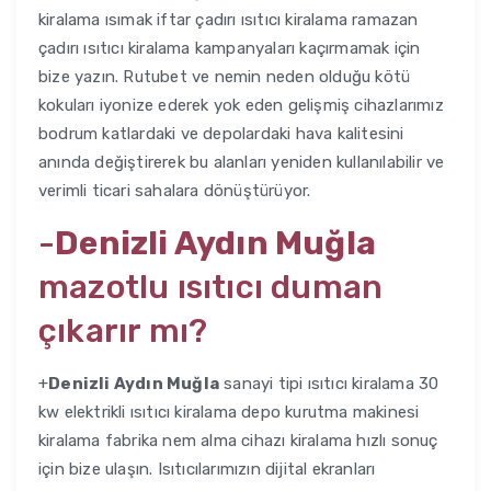
kiralama ısımak iftar çadırı ısıtıcı kiralama ramazan
çadırı ısıtıcı kiralama kampanyaları kaçırmamak için
bize yazın. Rutubet ve nemin neden olduğu kötü
kokuları iyonize ederek yok eden gelişmiş cihazlarımız
bodrum katlardaki ve depolardaki hava kalitesini
anında değiştirerek bu alanları yeniden kullanılabilir ve
verimli ticari sahalara dönüştürüyor.
-
Denizli Aydın Muğla
mazotlu ısıtıcı duman
çıkarır mı?
+
Denizli Aydın Muğla
sanayi tipi ısıtıcı kiralama 30
kw elektrikli ısıtıcı kiralama depo kurutma makinesi
kiralama fabrika nem alma cihazı kiralama hızlı sonuç
için bize ulaşın. Isıtıcılarımızın dijital ekranları