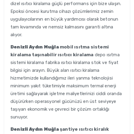
dizel ısıtıcı kiralama güçlü performans için bize ulaşın.
Epoksi öncesi kurutma cihazı çözümlerimiz zemin
uygulayıcılarının en büyük yardımcısı olarak betonun
tam kıvamında ve nemsiz kalmasını garanti altına
alıyor.
Denizli Aydın Muğla
mobil ısıtma sistemi
kiralama taşınabilir ısıtıcı kiralama
depo ısıtma
sistemi kiralama fabrika ısıtıcı kiralama stok ve fiyat
bilgisi için arayın. Büyük alan ısıtıcı kiralama
hizmetimizde kullandığımız ileri yanma teknolojisi
minimum yakıt tüketimiyle maksimum termal enerji
üretimi sağlayarak işletme maliyetlerinizi ciddi oranda
düşürürken operasyonel gücünüzü en üst seviyeye
taşıyan ekonomik ve çevreci bir çözüm ortaklığı
sunuyor.
Denizli Aydın Muğla
şantiye ısıtıcı kiralık