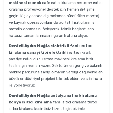
makinesi ısımak
cafe ısıtıcı kiralama restoran ısıtıcı
kiralama profesyonel destek için hemen iletişime
geçin. Kış aylarında dış mekanda sürdürülen montaj
ve kaynak operasyonlarında portatif ısıtıcılarımız
metalin donmasını önleyerek teknik bağlantıların
hatasız tamamlanmasını garanti altına alıyor.
Denizli Aydın Muğla
elektrikli fanlı ısıtıcı
kiralama sanayi tipi elektrikli ısıtıcı
kiralık
şantiye ısıtıcı dizel ısıtma makinesi kiralama hızlı
teslim için hemen yazın. Sektörün en genç ve bakımlı
makine parkuruna sahip olmanın verdiği özgüvenle en
büyük endüstriyel projeleri bile tek elden ve sıfır hata
ile yönetiyoruz.
Denizli Aydın Muğla
antalya ısıtıcı kiralama
konya ısıtıcı kiralama
fanlı ısıtıcı kiralama turbo
ısıtıcı kiralama kesintisiz hizmet için bizimle