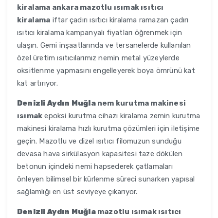
kiralama ankara mazotlu ısımak ısıtıcı
kiralama
iftar çadırı ısıtıcı kiralama ramazan çadırı
ısıtıcı kiralama kampanyalı fiyatları öğrenmek için
ulaşın. Gemi inşaatlarında ve tersanelerde kullanılan
özel üretim ısıtıcılarımız nemin metal yüzeylerde
oksitlenme yapmasını engelleyerek boya ömrünü kat
kat artırıyor.
Denizli Aydın Muğla
nem kurutma makinesi
ısımak
epoksi kurutma cihazı kiralama zemin kurutma
makinesi kiralama hızlı kurutma çözümleri için iletişime
geçin. Mazotlu ve dizel ısıtıcı filomuzun sunduğu
devasa hava sirkülasyon kapasitesi taze dökülen
betonun içindeki nemi hapsederek çatlamaları
önleyen bilimsel bir kürlenme süreci sunarken yapısal
sağlamlığı en üst seviyeye çıkarıyor.
Denizli Aydın Muğla
mazotlu ısımak ısıtıcı