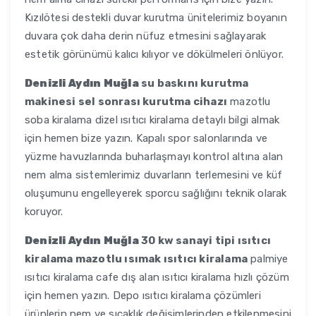
Kızılötesi destekli duvar kurutma ünitelerimiz boyanın
duvara çok daha derin nüfuz etmesini sağlayarak
estetik görünümü kalıcı kılıyor ve dökülmeleri önlüyor.
Denizli Aydın Muğla
su baskını kurutma
makinesi sel sonrası kurutma cihazı
mazotlu
soba kiralama dizel ısıtıcı kiralama detaylı bilgi almak
için hemen bize yazın. Kapalı spor salonlarında ve
yüzme havuzlarında buharlaşmayı kontrol altına alan
nem alma sistemlerimiz duvarların terlemesini ve küf
oluşumunu engelleyerek sporcu sağlığını teknik olarak
koruyor.
Denizli Aydın Muğla
30 kw sanayi tipi ısıtıcı
kiralama mazotlu ısımak ısıtıcı kiralama
palmiye
ısıtıcı kiralama cafe dış alan ısıtıcı kiralama hızlı çözüm
için hemen yazın. Depo ısıtıcı kiralama çözümleri
ürünlerin nem ve sıcaklık değişimlerinden etkilenmesini