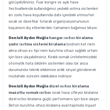
görüşebilirsiniz. Fuar kongre ve açık hava
festivallerinde kullandığımız yedekli ısıtma sistemleri
en zorlu hava koşullarında dahi içerideki atmosferi
sıcak ve davetkar tutarak organizasyonunuzun
başarısını dış etkenlerden tamamen bağımsız kılıyor.
Denizli Aydın Muğla
hangar ısıtıcı kiralama
çadır ısıtma sistemi kiralama
bodrum kat nem
alma cihazı ev tipi nem kurutma cihazı sağlıklı ortam
için bize ulaşabilirsiniz. Kiralık ısımak ünitelerimizdeki
otomatik hata bildirim sistemleri olası bir arıza
durumunda teknik ekibimize anlık sinyal göndererek
müdahale süresini dakikalara indiriyor.
Denizli Aydın Muğla
dizel ısıtıcı kiralama
mazotlu ısımak ısıtıcı
sıcak hava üfleyici kiralama
dizel ısıtıcı kiralama güçlü performans için bize ulaşın.
Beton kurutma cihazı kiralama avantajımızla inşaat