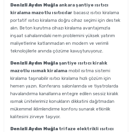
Denizli Aydın Muğla
ankara şantiye ısıtıcı
kiralama mazotlu ısıtıcılar
bacasız ısıtıcı kiralama
portatif ısıtıcı kiralama doğru cihaz seçimi için destek
alın. Beton kurutma cihazı kiralama avantajımızla
inşaat sahalarındaki nem problemini yüksek yatırım
maliyetlerine katlanmadan en modern ve verimli
teknolojilerle anında çözüme kavuşturuyoruz.
Denizli Aydın Muğla
şantiye ısıtıcı kiralık
mazotlu ısımak kiralama
mobil ısıtma sistemi
kiralama taşınabilir ısıtıcı kiralama hızlı çözüm için
hemen yazın. Konferans salonlarında ve tiyatrolarda
havalandırma kanallarına entegre edilen sessiz kiralık
ısımak ünitelerimiz konukların dikkatini dağıtmadan
mükemmel iklimlendirme konforu sunarak etkinlik
kalitesini zirveye taşıyor.
Denizli Aydın Muğla
trifaze elektrikli ısıtıcı