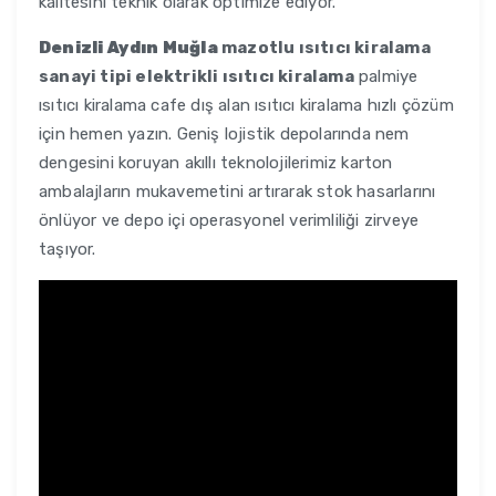
kalitesini teknik olarak optimize ediyor.
Denizli Aydın Muğla
mazotlu ısıtıcı kiralama
sanayi tipi elektrikli ısıtıcı kiralama
palmiye
ısıtıcı kiralama cafe dış alan ısıtıcı kiralama hızlı çözüm
için hemen yazın. Geniş lojistik depolarında nem
dengesini koruyan akıllı teknolojilerimiz karton
ambalajların mukavemetini artırarak stok hasarlarını
önlüyor ve depo içi operasyonel verimliliği zirveye
taşıyor.