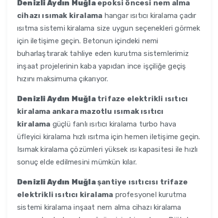
Denizli Aydın Muğla
epoksi öncesi nem alma
cihazı ısımak kiralama
hangar ısıtıcı kiralama çadır
ısıtma sistemi kiralama size uygun seçenekleri görmek
için iletişime geçin. Betonun içindeki nemi
buharlaştırarak tahliye eden kurutma sistemlerimiz
inşaat projelerinin kaba yapıdan ince işçiliğe geçiş
hızını maksimuma çıkarıyor.
Denizli Aydın Muğla
trifaze elektrikli ısıtıcı
kiralama ankara mazotlu ısımak ısıtıcı
kiralama
güçlü fanlı ısıtıcı kiralama turbo hava
üfleyici kiralama hızlı ısıtma için hemen iletişime geçin.
Isımak kiralama çözümleri yüksek ısı kapasitesi ile hızlı
sonuç elde edilmesini mümkün kılar.
Denizli Aydın Muğla
şantiye ısıtıcısı trifaze
elektrikli ısıtıcı kiralama
profesyonel kurutma
sistemi kiralama inşaat nem alma cihazı kiralama