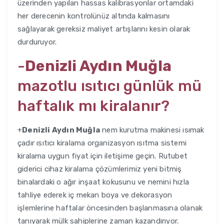
üzerinden yapılan hassas kalibrasyonlar ortamdaki
her derecenin kontrolünüz altında kalmasını
sağlayarak gereksiz maliyet artışlarını kesin olarak
durduruyor.
-
Denizli Aydın Muğla
mazotlu ısıtıcı günlük mü
haftalık mı kiralanır?
+
Denizli Aydın Muğla
nem kurutma makinesi ısımak
çadır ısıtıcı kiralama organizasyon ısıtma sistemi
kiralama uygun fiyat için iletişime geçin. Rutubet
giderici cihaz kiralama çözümlerimiz yeni bitmiş
binalardaki o ağır inşaat kokusunu ve nemini hızla
tahliye ederek iç mekan boya ve dekorasyon
işlemlerine haftalar öncesinden başlanmasına olanak
tanıyarak mülk sahiplerine zaman kazandırıyor.