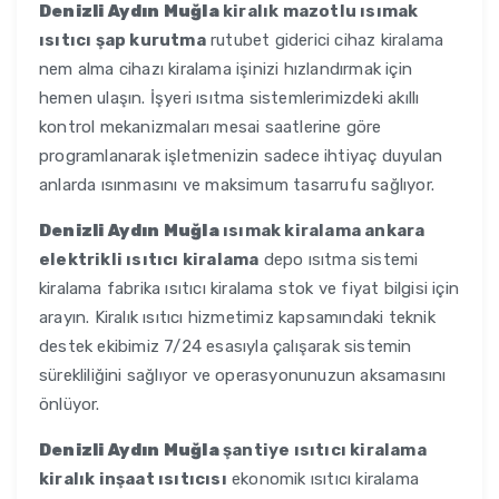
Denizli Aydın Muğla
kiralık mazotlu ısımak
ısıtıcı şap kurutma
rutubet giderici cihaz kiralama
nem alma cihazı kiralama işinizi hızlandırmak için
hemen ulaşın. İşyeri ısıtma sistemlerimizdeki akıllı
kontrol mekanizmaları mesai saatlerine göre
programlanarak işletmenizin sadece ihtiyaç duyulan
anlarda ısınmasını ve maksimum tasarrufu sağlıyor.
Denizli Aydın Muğla
ısımak kiralama ankara
elektrikli ısıtıcı kiralama
depo ısıtma sistemi
kiralama fabrika ısıtıcı kiralama stok ve fiyat bilgisi için
arayın. Kiralık ısıtıcı hizmetimiz kapsamındaki teknik
destek ekibimiz 7/24 esasıyla çalışarak sistemin
sürekliliğini sağlıyor ve operasyonunuzun aksamasını
önlüyor.
Denizli Aydın Muğla
şantiye ısıtıcı kiralama
kiralık inşaat ısıtıcısı
ekonomik ısıtıcı kiralama