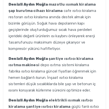
Denizli Aydın Muğla
mazotlu ısımak kiralama
şap kurutma cihazı kiralama
cafe ısıtıcı kiralama
restoran ısıtıcı kiralama anında destek almak için
bizimle görüşün. Soğuk hava depolarının kapı
geçişlerinde oluşturduğumuz sıcak hava perdeleri
içerideki değerli ürünlerin ısı kaybını önleyerek enerji
tasarrufunuzu maksimum düzeye çıkarıyor ve
kompresör yükünü hafifletiyor.
Denizli Aydın Muğla
şantiye ısıtıcı kiralama
ısıtma makinesi
depo ısıtma sistemi kiralama
fabrika ısıtıcı kiralama güncel fiyatları öğrenmek için
hemen bağlantı kurun. İnşaat ısıtıcı kiralama
sistemleri düşük sıcaklıklarda bile şap ve betonun iç
ısısını koruyarak kürlenme sürecini optimize eder.
Denizli Aydın Muğla
elektrikli ısımak ısıtıcı
kiralama şantiye ısıtıcı kiralama
güçlü fanlı ısıtıcı