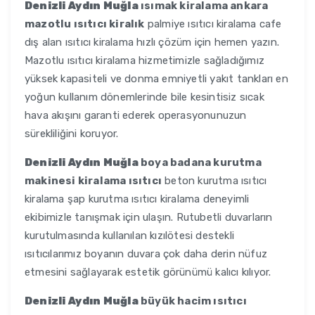
Denizli Aydın Muğla
ısımak kiralama ankara
mazotlu ısıtıcı kiralık
palmiye ısıtıcı kiralama cafe
dış alan ısıtıcı kiralama hızlı çözüm için hemen yazın.
Mazotlu ısıtıcı kiralama hizmetimizle sağladığımız
yüksek kapasiteli ve donma emniyetli yakıt tankları en
yoğun kullanım dönemlerinde bile kesintisiz sıcak
hava akışını garanti ederek operasyonunuzun
sürekliliğini koruyor.
Denizli Aydın Muğla
boya badana kurutma
makinesi kiralama ısıtıcı
beton kurutma ısıtıcı
kiralama şap kurutma ısıtıcı kiralama deneyimli
ekibimizle tanışmak için ulaşın. Rutubetli duvarların
kurutulmasında kullanılan kızılötesi destekli
ısıtıcılarımız boyanın duvara çok daha derin nüfuz
etmesini sağlayarak estetik görünümü kalıcı kılıyor.
Denizli Aydın Muğla
büyük hacim ısıtıcı