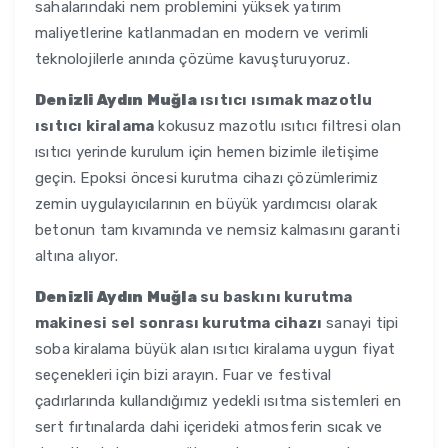
sahalarındaki nem problemini yüksek yatırım
maliyetlerine katlanmadan en modern ve verimli
teknolojilerle anında çözüme kavuşturuyoruz.
Denizli Aydın Muğla
ısıtıcı ısımak mazotlu
ısıtıcı kiralama
kokusuz mazotlu ısıtıcı filtresi olan
ısıtıcı yerinde kurulum için hemen bizimle iletişime
geçin. Epoksi öncesi kurutma cihazı çözümlerimiz
zemin uygulayıcılarının en büyük yardımcısı olarak
betonun tam kıvamında ve nemsiz kalmasını garanti
altına alıyor.
Denizli Aydın Muğla
su baskını kurutma
makinesi sel sonrası kurutma cihazı
sanayi tipi
soba kiralama büyük alan ısıtıcı kiralama uygun fiyat
seçenekleri için bizi arayın. Fuar ve festival
çadırlarında kullandığımız yedekli ısıtma sistemleri en
sert fırtınalarda dahi içerideki atmosferin sıcak ve