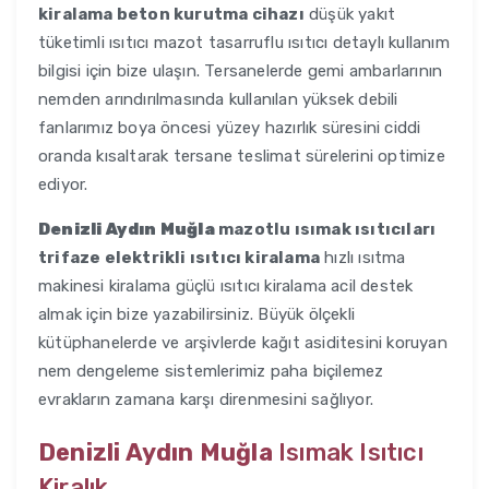
kiralama beton kurutma cihazı
düşük yakıt
tüketimli ısıtıcı mazot tasarruflu ısıtıcı detaylı kullanım
bilgisi için bize ulaşın. Tersanelerde gemi ambarlarının
nemden arındırılmasında kullanılan yüksek debili
fanlarımız boya öncesi yüzey hazırlık süresini ciddi
oranda kısaltarak tersane teslimat sürelerini optimize
ediyor.
Denizli Aydın Muğla
mazotlu ısımak ısıtıcıları
trifaze elektrikli ısıtıcı kiralama
hızlı ısıtma
makinesi kiralama güçlü ısıtıcı kiralama acil destek
almak için bize yazabilirsiniz. Büyük ölçekli
kütüphanelerde ve arşivlerde kağıt asiditesini koruyan
nem dengeleme sistemlerimiz paha biçilemez
evrakların zamana karşı direnmesini sağlıyor.
Denizli Aydın Muğla
Isımak Isıtıcı
Kiralık