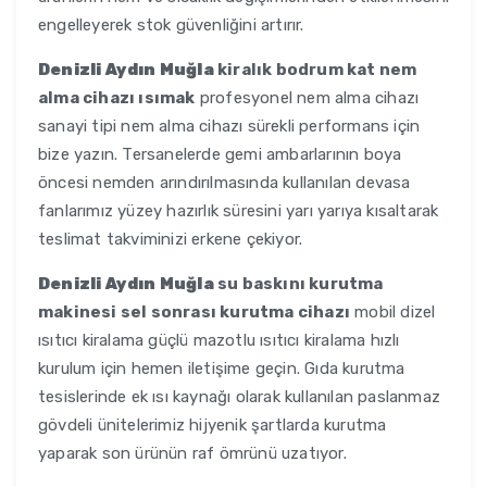
engelleyerek stok güvenliğini artırır.
Denizli Aydın Muğla
kiralık bodrum kat nem
alma cihazı ısımak
profesyonel nem alma cihazı
sanayi tipi nem alma cihazı sürekli performans için
bize yazın. Tersanelerde gemi ambarlarının boya
öncesi nemden arındırılmasında kullanılan devasa
fanlarımız yüzey hazırlık süresini yarı yarıya kısaltarak
teslimat takviminizi erkene çekiyor.
Denizli Aydın Muğla
su baskını kurutma
makinesi sel sonrası kurutma cihazı
mobil dizel
ısıtıcı kiralama güçlü mazotlu ısıtıcı kiralama hızlı
kurulum için hemen iletişime geçin. Gıda kurutma
tesislerinde ek ısı kaynağı olarak kullanılan paslanmaz
gövdeli ünitelerimiz hijyenik şartlarda kurutma
yaparak son ürünün raf ömrünü uzatıyor.