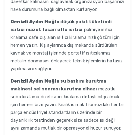
davetkar kalmasını sağlayarak organizasyon başarınızı
hava durumuna bağlı olmaktan kurtarıyor.
Denizli Aydın Muğla
düşük yakıt tüketimli
ısıtıcı mazot tasarruflu ısıtıcı
palmiye ısıtıcı
kiralama cafe dış alan ısıtıcı kiralama hızlı çözüm için
hemen yazın. Kış aylarında dış mekanda sürdürülen
kaynak ve montaj işlerinde portatif ısıtıcılarımız
metalin donmasını önleyerek teknik işlemlerin hatasız
yapılmasını sağlıyor.
Denizli Aydın Muğla
su baskını kurutma
makinesi sel sonrası kurutma cihazı
mazotlu
soba kiralama dizel ısıtıcı kiralama detaylı bilgi almak
için hemen bize yazın. Kiralık ısımak filomuzdaki her bir
parça endüstriyel standartların üzerinde bir
dayanıklılık testinden geçerek size sadece ısı değil
aynı zamanda mutlak bir operasyonel huzur sunuyor.