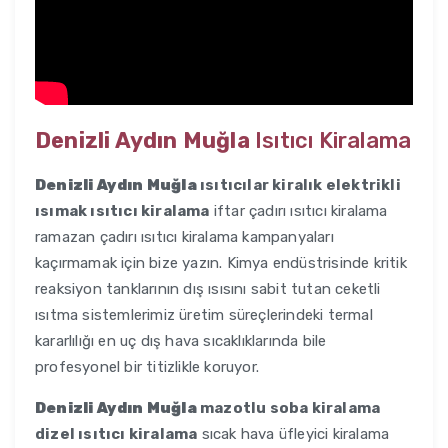
Denizli Aydın Muğla
Isıtıcı Kiralama
Denizli Aydın Muğla
ısıtıcılar kiralık elektrikli
ısımak ısıtıcı kiralama
iftar çadırı ısıtıcı kiralama
ramazan çadırı ısıtıcı kiralama kampanyaları
kaçırmamak için bize yazın. Kimya endüstrisinde kritik
reaksiyon tanklarının dış ısısını sabit tutan ceketli
ısıtma sistemlerimiz üretim süreçlerindeki termal
kararlılığı en uç dış hava sıcaklıklarında bile
profesyonel bir titizlikle koruyor.
Denizli Aydın Muğla
mazotlu soba kiralama
dizel ısıtıcı kiralama
sıcak hava üfleyici kiralama