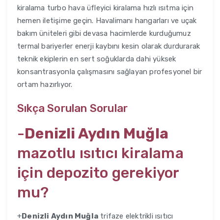
kiralama turbo hava üfleyici kiralama hızlı ısıtma için
hemen iletişime geçin. Havalimanı hangarları ve uçak
bakım üniteleri gibi devasa hacimlerde kurduğumuz
termal bariyerler enerji kaybını kesin olarak durdurarak
teknik ekiplerin en sert soğuklarda dahi yüksek
konsantrasyonla çalışmasını sağlayan profesyonel bir
ortam hazırlıyor.
Sıkça Sorulan Sorular
-
Denizli Aydın Muğla
mazotlu ısıtıcı kiralama
için depozito gerekiyor
mu?
+
Denizli Aydın Muğla
trifaze elektrikli ısıtıcı