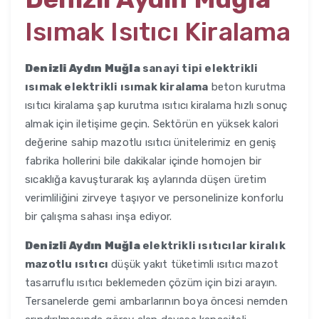
Isımak Isıtıcı Kiralama
Denizli Aydın Muğla
sanayi tipi elektrikli
ısımak elektrikli ısımak kiralama
beton kurutma
ısıtıcı kiralama şap kurutma ısıtıcı kiralama hızlı sonuç
almak için iletişime geçin. Sektörün en yüksek kalori
değerine sahip mazotlu ısıtıcı ünitelerimiz en geniş
fabrika hollerini bile dakikalar içinde homojen bir
sıcaklığa kavuşturarak kış aylarında düşen üretim
verimliliğini zirveye taşıyor ve personelinize konforlu
bir çalışma sahası inşa ediyor.
Denizli Aydın Muğla
elektrikli ısıtıcılar kiralık
mazotlu ısıtıcı
düşük yakıt tüketimli ısıtıcı mazot
tasarruflu ısıtıcı beklemeden çözüm için bizi arayın.
Tersanelerde gemi ambarlarının boya öncesi nemden