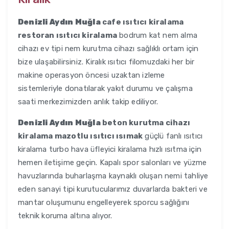
Denizli Aydın Muğla
cafe ısıtıcı kiralama
restoran ısıtıcı kiralama
bodrum kat nem alma
cihazı ev tipi nem kurutma cihazı sağlıklı ortam için
bize ulaşabilirsiniz. Kiralık ısıtıcı filomuzdaki her bir
makine operasyon öncesi uzaktan izleme
sistemleriyle donatılarak yakıt durumu ve çalışma
saati merkezimizden anlık takip ediliyor.
Denizli Aydın Muğla
beton kurutma cihazı
kiralama mazotlu ısıtıcı ısımak
güçlü fanlı ısıtıcı
kiralama turbo hava üfleyici kiralama hızlı ısıtma için
hemen iletişime geçin. Kapalı spor salonları ve yüzme
havuzlarında buharlaşma kaynaklı oluşan nemi tahliye
eden sanayi tipi kurutucularımız duvarlarda bakteri ve
mantar oluşumunu engelleyerek sporcu sağlığını
teknik koruma altına alıyor.