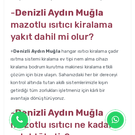
-
Denizli Aydın Muğla
mazotlu ısıtıcı kiralama
yakıt dahil mi olur?
+
Denizli Aydın Muğla
hangar ısıtıcı kiralama çadır
ısıtma sistemi kiralama ev tipi nem alma cihazı
kiralama bodrum kurutma makinesi kiralama etkili
çözüm için bize ulaşın. Sahanızdaki her bir dereceyi
kontrol altında tutan akıllı sistemlerimizle kışın
getirdiği tüm zorlukları işletmeniz için kârlı bir
avantaja dönüştürüyoruz.
-
Denizli Aydın Muğla
mazotlu ısıtıcı ne kadar