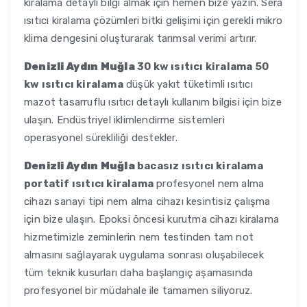
kiralama detaylı bilgi almak için hemen bize yazın. Sera
ısıtıcı kiralama çözümleri bitki gelişimi için gerekli mikro
klima dengesini oluşturarak tarımsal verimi artırır.
Denizli Aydın Muğla
30 kw ısıtıcı kiralama 50
kw ısıtıcı kiralama
düşük yakıt tüketimli ısıtıcı
mazot tasarruflu ısıtıcı detaylı kullanım bilgisi için bize
ulaşın. Endüstriyel iklimlendirme sistemleri
operasyonel sürekliliği destekler.
Denizli Aydın Muğla
bacasız ısıtıcı kiralama
portatif ısıtıcı kiralama
profesyonel nem alma
cihazı sanayi tipi nem alma cihazı kesintisiz çalışma
için bize ulaşın. Epoksi öncesi kurutma cihazı kiralama
hizmetimizle zeminlerin nem testinden tam not
almasını sağlayarak uygulama sonrası oluşabilecek
tüm teknik kusurları daha başlangıç aşamasında
profesyonel bir müdahale ile tamamen siliyoruz.