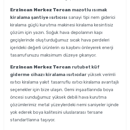
Erzincan Merkez Tercan
mazotlu ısımak
kiralama şantiye ısıtıcısı
sanayi tipi nem giderici
kiralama güçlü kurutma makinesi kiralama kesintisiz
çözüm için yazın. Soğuk hava depolarının kapı
geçişlerinde oluşturduğumuz sıcak hava perdeleri
içerideki değerli ürünlerin ısı kaybını önleyerek enerji
tasarrufunuzu maksimum düzeye çıkarıyor.
Erzincan Merkez Tercan
rutubet küf
giderme cihazı kiralama ısıtıcılar
yüksek verimli
ısıtıcı kiralama yakıt tasarruflu ısıtıcı kiralama avantajlı
seçenekler için bize ulaşın. Gemi inşaatlarında boya
öncesi sunduğumuz yüksek debili hava kurutma
çözümlerimiz metal yüzeylerdeki nemi saniyeler içinde
yok ederek boya kalitesini uluslararası tersane
standartlarına taşıyor.