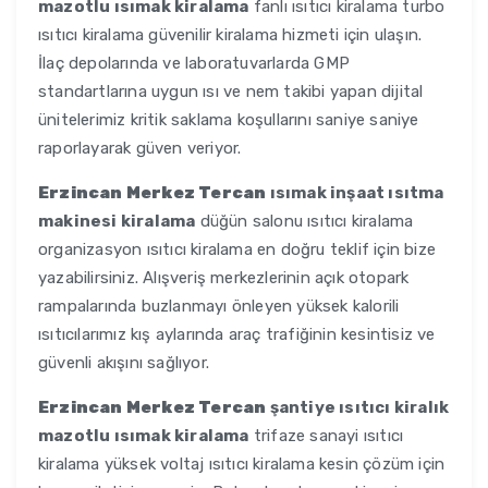
mazotlu ısımak kiralama
fanlı ısıtıcı kiralama turbo
ısıtıcı kiralama güvenilir kiralama hizmeti için ulaşın.
İlaç depolarında ve laboratuvarlarda GMP
standartlarına uygun ısı ve nem takibi yapan dijital
ünitelerimiz kritik saklama koşullarını saniye saniye
raporlayarak güven veriyor.
Erzincan Merkez Tercan
ısımak inşaat ısıtma
makinesi kiralama
düğün salonu ısıtıcı kiralama
organizasyon ısıtıcı kiralama en doğru teklif için bize
yazabilirsiniz. Alışveriş merkezlerinin açık otopark
rampalarında buzlanmayı önleyen yüksek kalorili
ısıtıcılarımız kış aylarında araç trafiğinin kesintisiz ve
güvenli akışını sağlıyor.
Erzincan Merkez Tercan
şantiye ısıtıcı kiralık
mazotlu ısımak kiralama
trifaze sanayi ısıtıcı
kiralama yüksek voltaj ısıtıcı kiralama kesin çözüm için