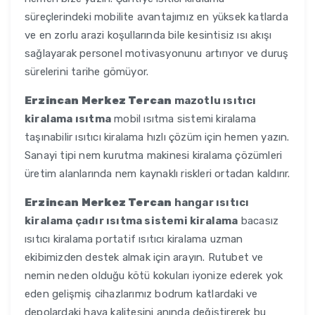
süreçlerindeki mobilite avantajımız en yüksek katlarda
ve en zorlu arazi koşullarında bile kesintisiz ısı akışı
sağlayarak personel motivasyonunu artırıyor ve duruş
sürelerini tarihe gömüyor.
Erzincan Merkez Tercan
mazotlu ısıtıcı
kiralama ısıtma
mobil ısıtma sistemi kiralama
taşınabilir ısıtıcı kiralama hızlı çözüm için hemen yazın.
Sanayi tipi nem kurutma makinesi kiralama çözümleri
üretim alanlarında nem kaynaklı riskleri ortadan kaldırır.
Erzincan Merkez Tercan
hangar ısıtıcı
kiralama çadır ısıtma sistemi kiralama
bacasız
ısıtıcı kiralama portatif ısıtıcı kiralama uzman
ekibimizden destek almak için arayın. Rutubet ve
nemin neden olduğu kötü kokuları iyonize ederek yok
eden gelişmiş cihazlarımız bodrum katlardaki ve
depolardaki hava kalitesini anında değiştirerek bu