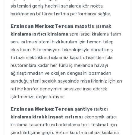
sistemleri geniş hacimli sahalarda kör nokta
bırakmadan bütünsel ısıtma performansı sağlar.
Erzincan Merkez Tercan
mazotlu ısımak
kiralama ısıtıcı kiralama
sera ısıtıcı kiralama tarım
sera ısıtma sistemi hızlı kurulum için hemen talep
oluşturun. Sıfır emisyon teknolojisiyle donatılmış
trifaze elektrikli ısıtıcılarımız kapalı ofislerden lüks
restoranlara kadar her türlü iç mekanda havayı
ağırlaştırmadan ve oksijen dengesini bozmadan
sunduğu steril sıcaklık sayesinde misafirleriniz için en
rafine konfor deneyimini sessizce inşa ederek
işletmenize değer katıyor.
Erzincan Merkez Tercan
şantiye ısıtıcı
kiralama kiralık inşaat ısıtıcısı
ekonomik ısıtıcı
kiralama tasarruflu ısıtıcı kiralama hızlı teslimat için
şimdi iletişime geçin. Beton kurutma cihazı kiralama