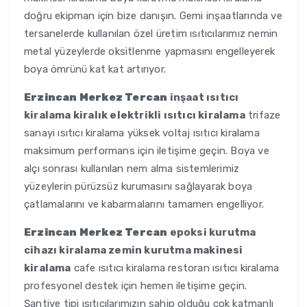
doğru ekipman için bize danışın. Gemi inşaatlarında ve
tersanelerde kullanılan özel üretim ısıtıcılarımız nemin
metal yüzeylerde oksitlenme yapmasını engelleyerek
boya ömrünü kat kat artırıyor.
Erzincan Merkez Tercan
inşaat ısıtıcı
kiralama kiralık elektrikli ısıtıcı kiralama
trifaze
sanayi ısıtıcı kiralama yüksek voltaj ısıtıcı kiralama
maksimum performans için iletişime geçin. Boya ve
alçı sonrası kullanılan nem alma sistemlerimiz
yüzeylerin pürüzsüz kurumasını sağlayarak boya
çatlamalarını ve kabarmalarını tamamen engelliyor.
Erzincan Merkez Tercan
epoksi kurutma
cihazı kiralama zemin kurutma makinesi
kiralama
cafe ısıtıcı kiralama restoran ısıtıcı kiralama
profesyonel destek için hemen iletişime geçin.
Şantiye tipi ısıtıcılarımızın sahip olduğu çok katmanlı