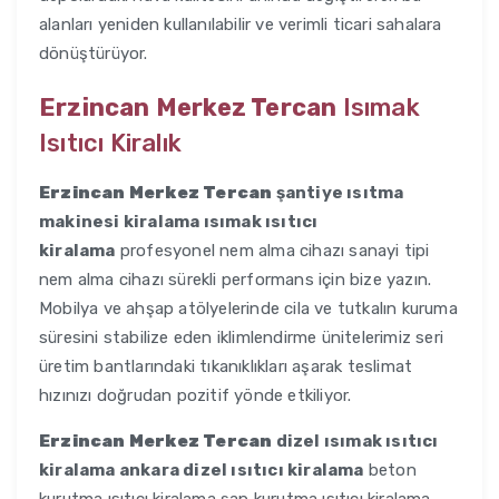
alanları yeniden kullanılabilir ve verimli ticari sahalara
dönüştürüyor.
Erzincan Merkez Tercan
Isımak
Isıtıcı Kiralık
Erzincan Merkez Tercan
şantiye ısıtma
makinesi kiralama ısımak ısıtıcı
kiralama
profesyonel nem alma cihazı sanayi tipi
nem alma cihazı sürekli performans için bize yazın.
Mobilya ve ahşap atölyelerinde cila ve tutkalın kuruma
süresini stabilize eden iklimlendirme ünitelerimiz seri
üretim bantlarındaki tıkanıklıkları aşarak teslimat
hızınızı doğrudan pozitif yönde etkiliyor.
Erzincan Merkez Tercan
dizel ısımak ısıtıcı
kiralama ankara dizel ısıtıcı kiralama
beton