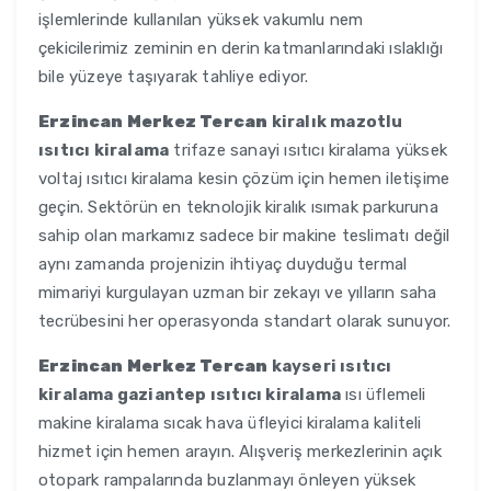
işlemlerinde kullanılan yüksek vakumlu nem
çekicilerimiz zeminin en derin katmanlarındaki ıslaklığı
bile yüzeye taşıyarak tahliye ediyor.
Erzincan Merkez Tercan
kiralık mazotlu
ısıtıcı kiralama
trifaze sanayi ısıtıcı kiralama yüksek
voltaj ısıtıcı kiralama kesin çözüm için hemen iletişime
geçin. Sektörün en teknolojik kiralık ısımak parkuruna
sahip olan markamız sadece bir makine teslimatı değil
aynı zamanda projenizin ihtiyaç duyduğu termal
mimariyi kurgulayan uzman bir zekayı ve yılların saha
tecrübesini her operasyonda standart olarak sunuyor.
Erzincan Merkez Tercan
kayseri ısıtıcı
kiralama gaziantep ısıtıcı kiralama
ısı üflemeli
makine kiralama sıcak hava üfleyici kiralama kaliteli
hizmet için hemen arayın. Alışveriş merkezlerinin açık
otopark rampalarında buzlanmayı önleyen yüksek