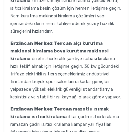
kiralama
trifaze sanayi ısıtıcı kiralama yüksek voltaj
ısıtıcı kiralama kesin çözüm için hemen iletişime geçin.
Nem kurutma makinesi kiralama çözümleri yapı
içerisindeki derin nemi tahliye ederek yüzey hazırlık
süreçlerini hızlandırır.
Erzincan Merkez Tercan
alçı kurutma
makinesi kiralama boya kurutma makinesi
kiralama
dizel ısıtıcı kiralık şantiye sobası kiralama
hızlı teklif almak için iletişime geçin. 30 kw gücündeki
trifaze elektrikli ısıtıcı seçeneklerimiz endüstriyel
fırınlardan büyük spor salonlarına kadar geniş bir
yelpazede yüksek elektrik güvenliği standartlarıyla
kesintisiz ve stabil bir ısı kaynağı olarak görev yapıyor.
Erzincan Merkez Tercan
mazotlu ısımak
kiralama ısıtıcı kiralama
iftar çadırı ısıtıcı kiralama
ramazan çadırı ısıtıcı kiralama kampanyalı fiyatları