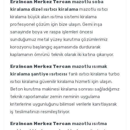
Erzincan Merkez Tercan
mazotlu soba
kiralama dizel ısıtıcı kiralama
mazotlu ısıtıcı
kiralama büyük alan ısıtma sistemi kiralama
profesyonel çözüm için bize ulaşın. Gemi inşa
sanayinde boya ve raspa işlemleri öncesi
sunduğumuz metal yüzey kurutma çözümlerimiz
korozyonu başlangıç aşamasında durdurarak
kaplamanın ömrünü teknik olarak iki katına çıkarıyor.
Erzincan Merkez Tercan
mazotlu ısımak
kiralama şantiye ısıtıcısı
fanlı ısıtıcı kiralama turbo
ısıtıcı kiralama güvenilir kiralama hizmeti için ulaşın.
Beton kurutma makinesi kiralama sonrası sağladığımız
teknik raporlamalar zemin neminin uygulama
kriterlerine uygunluğunu bilimsel verilerle kanıtlayarak
iş teslimatınızı resmileştiriyor.
Erzincan Merkez Tercan
mazotlu ısıtma