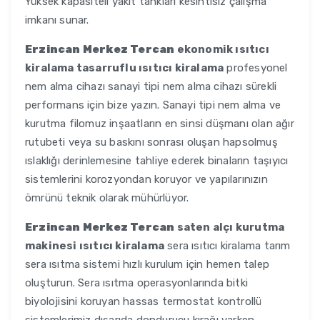
Yüksek kapasiteli yakıt tankları kesintisiz çalışma
imkanı sunar.
Erzincan Merkez Tercan
ekonomik ısıtıcı
kiralama tasarruflu ısıtıcı kiralama
profesyonel
nem alma cihazı sanayi tipi nem alma cihazı sürekli
performans için bize yazın. Sanayi tipi nem alma ve
kurutma filomuz inşaatların en sinsi düşmanı olan ağır
rutubeti veya su baskını sonrası oluşan hapsolmuş
ıslaklığı derinlemesine tahliye ederek binaların taşıyıcı
sistemlerini korozyondan koruyor ve yapılarınızın
ömrünü teknik olarak mühürlüyor.
Erzincan Merkez Tercan
saten alçı kurutma
makinesi ısıtıcı kiralama
sera ısıtıcı kiralama tarım
sera ısıtma sistemi hızlı kurulum için hemen talep
oluşturun. Sera ısıtma operasyonlarında bitki
biyolojisini koruyan hassas termostat kontrollü