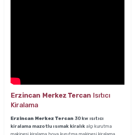
Erzincan Merkez Tercan
Isıtıcı
Kiralama
Erzincan Merkez Tercan
30 kw ısıtıcı
kiralama mazotlu ısımak kiralık
alçı kurutma
makinesi kiralama boya kurutma makinesi kiralama