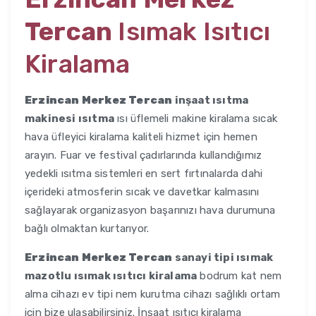
Tercan
Isımak Isıtıcı
Kiralama
Erzincan Merkez Tercan
inşaat ısıtma
makinesi ısıtma
ısı üflemeli makine kiralama sıcak
hava üfleyici kiralama kaliteli hizmet için hemen
arayın. Fuar ve festival çadırlarında kullandığımız
yedekli ısıtma sistemleri en sert fırtınalarda dahi
içerideki atmosferin sıcak ve davetkar kalmasını
sağlayarak organizasyon başarınızı hava durumuna
bağlı olmaktan kurtarıyor.
Erzincan Merkez Tercan
sanayi tipi ısımak
mazotlu ısımak ısıtıcı kiralama
bodrum kat nem
alma cihazı ev tipi nem kurutma cihazı sağlıklı ortam
için bize ulaşabilirsiniz. İnşaat ısıtıcı kiralama