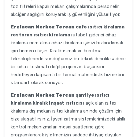
toz filtreleri kapalı mekan çalışmalarında personelin
akciğer sağlığını koruyarak iş güvenliğini yükseltiyor.
Erzincan Merkez Tercan
cafe ısıtıcı kiralama
restoran ısıtıcı kiralama
rutubet giderici cihaz
kiralama nem alma cihazı kiralama işinizi hızlandırmak
için hemen ulaşın. Kiralık ısımak ve kurutma
teknolojilerinde sunduğumuz bu teknik derinlik sadece
bir cihaz teslimatı değil projenizin başarısını
hedefleyen kapsamlı bir termal mühendislik hizmetini
standart olarak sunuyor.
Erzincan Merkez Tercan
şantiye ısıtıcı
kiralama kiralık inşaat ısıtıcısı
açık alan ısıtıcı
kiralama dış mekan ısıtıcı kiralama anında çözüm için
bize ulaşabilirsiniz. İşyeri ısıtma sistemlerimizdeki akıllı
kontrol mekanizmaları mesai saatlerine göre
programlanarak işletmenizin sadece ihtiyaç duyulan