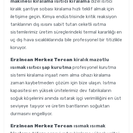
makinesi kiralama ısıtıcı kiralama
dizel ısıtıcı
kiralık şantiye sobası kiralama hızlı teklif almak için
iletişime geçin. Kimya endüstrisinde kritik reaksiyon
tanklarının dış ısısını sabit tutan ceketli ısıtma
sistemlerimiz üretim süreçlerindeki termal kararlılığı en
uç dış hava sıcaklıklarında bile profesyonel bir titizlikle
koruyor.
Erzincan Merkez Tercan
kiralık mazotlu
ısımak ısıtıcı şap kurutma
profesyonel kurutma
sistemi kiralama inşaat nem alma cihazı kiralama
zaman kaybetmeden çözüm için bize ulaşın. Isıtma
kapasitesi en yüksek ünitelerimiz dev fabrikaların
soğuk köşelerini anında ısıtarak işçi verimliliğini en üst
seviyeye taşıyor ve üretim bantlarının soğuktan
durmasını engelliyor.
Erzincan Merkez Tercan
ısımak ısımak