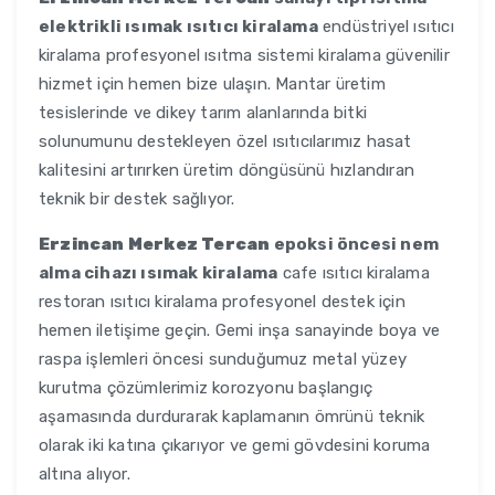
elektrikli ısımak ısıtıcı kiralama
endüstriyel ısıtıcı
kiralama profesyonel ısıtma sistemi kiralama güvenilir
hizmet için hemen bize ulaşın. Mantar üretim
tesislerinde ve dikey tarım alanlarında bitki
solunumunu destekleyen özel ısıtıcılarımız hasat
kalitesini artırırken üretim döngüsünü hızlandıran
teknik bir destek sağlıyor.
Erzincan Merkez Tercan
epoksi öncesi nem
alma cihazı ısımak kiralama
cafe ısıtıcı kiralama
restoran ısıtıcı kiralama profesyonel destek için
hemen iletişime geçin. Gemi inşa sanayinde boya ve
raspa işlemleri öncesi sunduğumuz metal yüzey
kurutma çözümlerimiz korozyonu başlangıç
aşamasında durdurarak kaplamanın ömrünü teknik
olarak iki katına çıkarıyor ve gemi gövdesini koruma
altına alıyor.