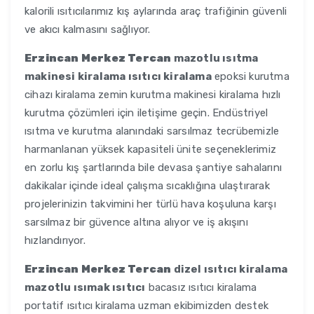
kalorili ısıtıcılarımız kış aylarında araç trafiğinin güvenli
ve akıcı kalmasını sağlıyor.
Erzincan Merkez Tercan
mazotlu ısıtma
makinesi kiralama ısıtıcı kiralama
epoksi kurutma
cihazı kiralama zemin kurutma makinesi kiralama hızlı
kurutma çözümleri için iletişime geçin. Endüstriyel
ısıtma ve kurutma alanındaki sarsılmaz tecrübemizle
harmanlanan yüksek kapasiteli ünite seçeneklerimiz
en zorlu kış şartlarında bile devasa şantiye sahalarını
dakikalar içinde ideal çalışma sıcaklığına ulaştırarak
projelerinizin takvimini her türlü hava koşuluna karşı
sarsılmaz bir güvence altına alıyor ve iş akışını
hızlandırıyor.
Erzincan Merkez Tercan
dizel ısıtıcı kiralama
mazotlu ısımak ısıtıcı
bacasız ısıtıcı kiralama
portatif ısıtıcı kiralama uzman ekibimizden destek