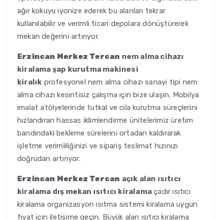
ağır kokuyu iyonize ederek bu alanları tekrar
kullanılabilir ve verimli ticari depolara dönüştürerek
mekan değerini artırıyor.
Erzincan Merkez Tercan
nem alma cihazı
kiralama şap kurutma makinesi
kiralık
profesyonel nem alma cihazı sanayi tipi nem
alma cihazı kesintisiz çalışma için bize ulaşın. Mobilya
imalat atölyelerinde tutkal ve cila kurutma süreçlerini
hızlandıran hassas iklimlendirme ünitelerimiz üretim
bandındaki bekleme sürelerini ortadan kaldırarak
işletme verimliliğinizi ve sipariş teslimat hızınızı
doğrudan artırıyor.
Erzincan Merkez Tercan
açık alan ısıtıcı
kiralama dış mekan ısıtıcı kiralama
çadır ısıtıcı
kiralama organizasyon ısıtma sistemi kiralama uygun
fiyat için iletişime geçin. Büyük alan ısıtıcı kiralama