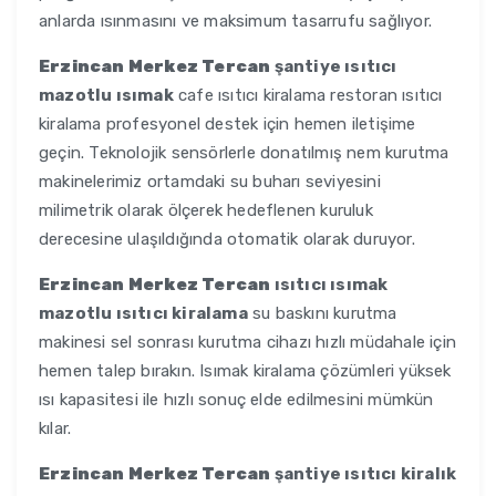
anlarda ısınmasını ve maksimum tasarrufu sağlıyor.
Erzincan Merkez Tercan
şantiye ısıtıcı
mazotlu ısımak
cafe ısıtıcı kiralama restoran ısıtıcı
kiralama profesyonel destek için hemen iletişime
geçin. Teknolojik sensörlerle donatılmış nem kurutma
makinelerimiz ortamdaki su buharı seviyesini
milimetrik olarak ölçerek hedeflenen kuruluk
derecesine ulaşıldığında otomatik olarak duruyor.
Erzincan Merkez Tercan
ısıtıcı ısımak
mazotlu ısıtıcı kiralama
su baskını kurutma
makinesi sel sonrası kurutma cihazı hızlı müdahale için
hemen talep bırakın. Isımak kiralama çözümleri yüksek
ısı kapasitesi ile hızlı sonuç elde edilmesini mümkün
kılar.
Erzincan Merkez Tercan
şantiye ısıtıcı kiralık