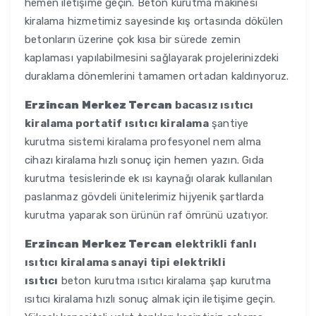
hemen iletişime geçin. Beton kurutma makinesi
kiralama hizmetimiz sayesinde kış ortasında dökülen
betonların üzerine çok kısa bir sürede zemin
kaplaması yapılabilmesini sağlayarak projelerinizdeki
duraklama dönemlerini tamamen ortadan kaldırıyoruz.
Erzincan Merkez Tercan
bacasız ısıtıcı
kiralama portatif ısıtıcı kiralama
şantiye
kurutma sistemi kiralama profesyonel nem alma
cihazı kiralama hızlı sonuç için hemen yazın. Gıda
kurutma tesislerinde ek ısı kaynağı olarak kullanılan
paslanmaz gövdeli ünitelerimiz hijyenik şartlarda
kurutma yaparak son ürünün raf ömrünü uzatıyor.
Erzincan Merkez Tercan
elektrikli fanlı
ısıtıcı kiralama sanayi tipi elektrikli
ısıtıcı
beton kurutma ısıtıcı kiralama şap kurutma
ısıtıcı kiralama hızlı sonuç almak için iletişime geçin.