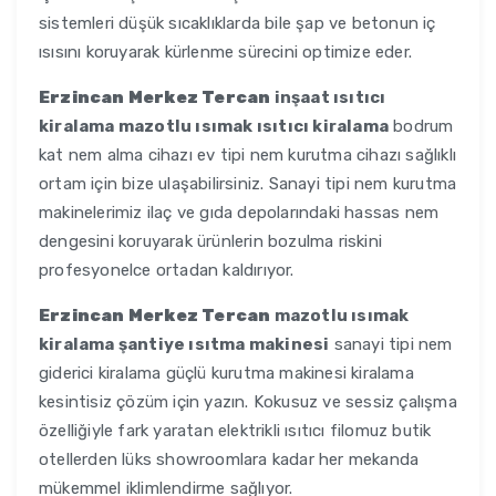
sistemleri düşük sıcaklıklarda bile şap ve betonun iç
ısısını koruyarak kürlenme sürecini optimize eder.
Erzincan Merkez Tercan
inşaat ısıtıcı
kiralama mazotlu ısımak ısıtıcı kiralama
bodrum
kat nem alma cihazı ev tipi nem kurutma cihazı sağlıklı
ortam için bize ulaşabilirsiniz. Sanayi tipi nem kurutma
makinelerimiz ilaç ve gıda depolarındaki hassas nem
dengesini koruyarak ürünlerin bozulma riskini
profesyonelce ortadan kaldırıyor.
Erzincan Merkez Tercan
mazotlu ısımak
kiralama şantiye ısıtma makinesi
sanayi tipi nem
giderici kiralama güçlü kurutma makinesi kiralama
kesintisiz çözüm için yazın. Kokusuz ve sessiz çalışma
özelliğiyle fark yaratan elektrikli ısıtıcı filomuz butik
otellerden lüks showroomlara kadar her mekanda
mükemmel iklimlendirme sağlıyor.