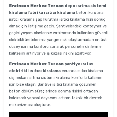
Erzincan Merkez Tercan
depo ısıtma sistemi
kiralama fabrika ısıtıcı kiralama
beton kurutma
ısıtıcı kiralama şap kurutma ısıtıcı kiralama hızlı sonuç
almak için iletişime geçin. Şantiyelerdeki konteyner ve
geçici yaşam alanlarının ısıtılmasında kullanılan güvenli
elektrikli ünitelerimiz yangın riski oluşturmadan en üst
düzey ısınma konforu sunarak personelin dinlenme
kalitesini artırıyor ve iş kazası riskini azaltıyor.
Erzincan Merkez Tercan
şantiye ısıtıcı
elektrikli ısıtıcı kiralama
veranda ısıtıcı kiralama
dış mekan ısıtma sistemi kiralama konforlu kullanım
için bize ulaşın. Şantiye ısıtıcı kiralama çözümleri
beton döküm süreçlerinde donma riskini ortadan
kaldırarak yapısal dayanımı artıran teknik bir destek
mekanizması oluşturur.