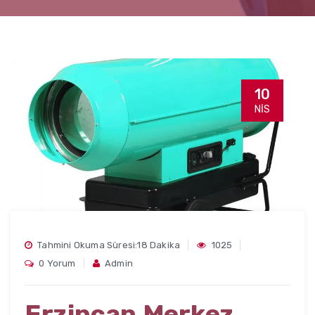
10
NIS
Tahmini Okuma Süresi:18 Dakika
1025
0 Yorum
Admin
Erzincan Merkez