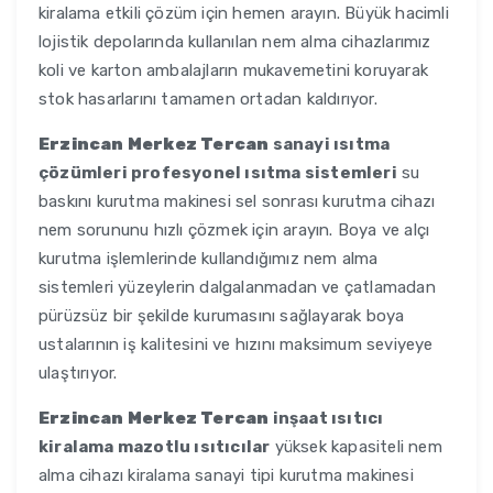
kiralama etkili çözüm için hemen arayın. Büyük hacimli
lojistik depolarında kullanılan nem alma cihazlarımız
koli ve karton ambalajların mukavemetini koruyarak
stok hasarlarını tamamen ortadan kaldırıyor.
Erzincan Merkez Tercan
sanayi ısıtma
çözümleri profesyonel ısıtma sistemleri
su
baskını kurutma makinesi sel sonrası kurutma cihazı
nem sorununu hızlı çözmek için arayın. Boya ve alçı
kurutma işlemlerinde kullandığımız nem alma
sistemleri yüzeylerin dalgalanmadan ve çatlamadan
pürüzsüz bir şekilde kurumasını sağlayarak boya
ustalarının iş kalitesini ve hızını maksimum seviyeye
ulaştırıyor.
Erzincan Merkez Tercan
inşaat ısıtıcı
kiralama mazotlu ısıtıcılar
yüksek kapasiteli nem
alma cihazı kiralama sanayi tipi kurutma makinesi