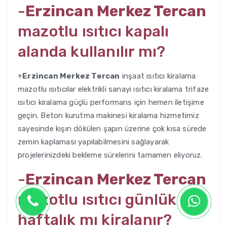
-
Erzincan Merkez Tercan
mazotlu ısıtıcı kapalı
alanda kullanılır mı?
+
Erzincan Merkez Tercan
inşaat ısıtıcı kiralama
mazotlu ısıtıcılar elektrikli sanayi ısıtıcı kiralama trifaze
ısıtıcı kiralama güçlü performans için hemen iletişime
geçin. Beton kurutma makinesi kiralama hizmetimiz
sayesinde kışın dökülen şapın üzerine çok kısa sürede
zemin kaplaması yapılabilmesini sağlayarak
projelerinizdeki bekleme sürelerini tamamen eliyoruz.
-
Erzincan Merkez Tercan
mazotlu ısıtıcı günlük mü
haftalık mı kiralanır?