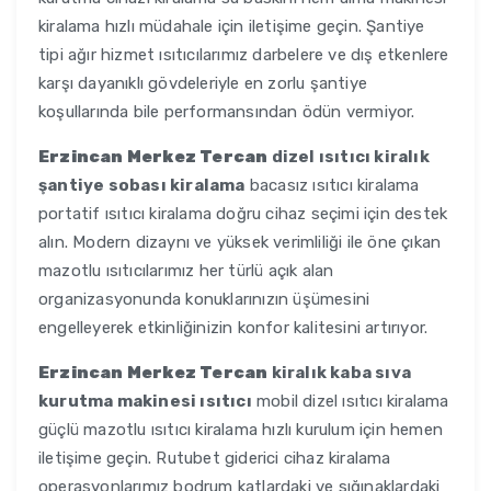
kiralama hızlı müdahale için iletişime geçin. Şantiye
tipi ağır hizmet ısıtıcılarımız darbelere ve dış etkenlere
karşı dayanıklı gövdeleriyle en zorlu şantiye
koşullarında bile performansından ödün vermiyor.
Erzincan Merkez Tercan
dizel ısıtıcı kiralık
şantiye sobası kiralama
bacasız ısıtıcı kiralama
portatif ısıtıcı kiralama doğru cihaz seçimi için destek
alın. Modern dizaynı ve yüksek verimliliği ile öne çıkan
mazotlu ısıtıcılarımız her türlü açık alan
organizasyonunda konuklarınızın üşümesini
engelleyerek etkinliğinizin konfor kalitesini artırıyor.
Erzincan Merkez Tercan
kiralık kaba sıva
kurutma makinesi ısıtıcı
mobil dizel ısıtıcı kiralama
güçlü mazotlu ısıtıcı kiralama hızlı kurulum için hemen
iletişime geçin. Rutubet giderici cihaz kiralama
operasyonlarımız bodrum katlardaki ve sığınaklardaki