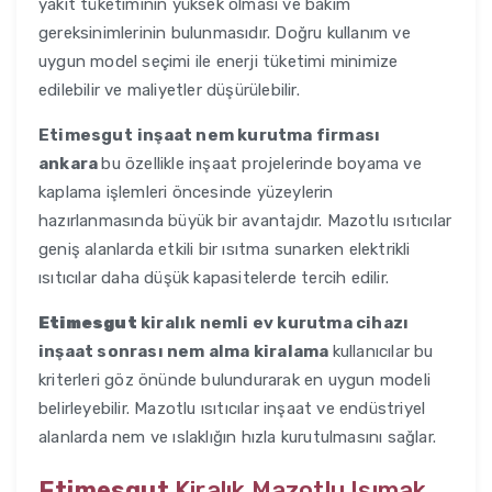
yakıt tüketiminin yüksek olması ve bakım
gereksinimlerinin bulunmasıdır. Doğru kullanım ve
uygun model seçimi ile enerji tüketimi minimize
edilebilir ve maliyetler düşürülebilir.
Etimesgut
inşaat nem kurutma firması
ankara
bu özellikle inşaat projelerinde boyama ve
kaplama işlemleri öncesinde yüzeylerin
hazırlanmasında büyük bir avantajdır. Mazotlu ısıtıcılar
geniş alanlarda etkili bir ısıtma sunarken elektrikli
ısıtıcılar daha düşük kapasitelerde tercih edilir.
Etimesgut
kiralık nemli ev kurutma cihazı
inşaat sonrası nem alma kiralama
kullanıcılar bu
kriterleri göz önünde bulundurarak en uygun modeli
belirleyebilir. Mazotlu ısıtıcılar inşaat ve endüstriyel
alanlarda nem ve ıslaklığın hızla kurutulmasını sağlar.
Etimesgut
Kiralık Mazotlu Isımak