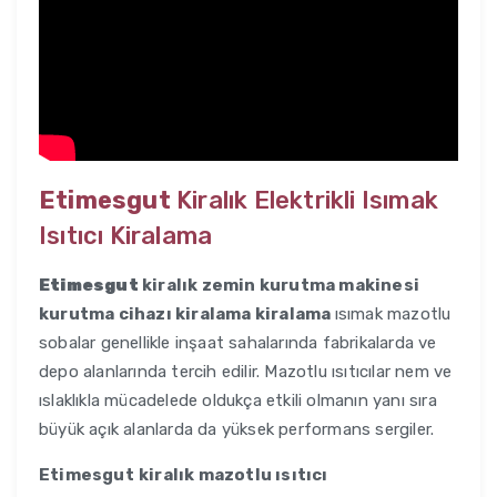
Etimesgut
Kiralık Elektrikli Isımak
Isıtıcı Kiralama
Etimesgut
kiralık zemin kurutma makinesi
kurutma cihazı kiralama kiralama
ısımak mazotlu
sobalar genellikle inşaat sahalarında fabrikalarda ve
depo alanlarında tercih edilir. Mazotlu ısıtıcılar nem ve
ıslaklıkla mücadelede oldukça etkili olmanın yanı sıra
büyük açık alanlarda da yüksek performans sergiler.
Etimesgut
kiralık mazotlu ısıtıcı