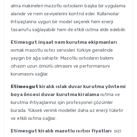
alma makineleri mazotlu ısıtıcıların başka bir uygulama
alanıdır ve nem seviyelerini kontrol eder. Kullanıcılar
ihtiyaçlarına uygun bir model seçerek hem enerji
tasarrufu sağlayabilir hem de etkili ısıtma elde edebilir.
Etimesgut
inşaat nem kurutma ekipmanları
ısımak mazotlu ısıtıcı servisleri türkiye genelinde
yaygın bir ağa sahiptir. Mazotlu ısıtıcıların bakımı
cihazın uzun ömürlü olmasını ve performansını
korumasını sağlar.
Etimesgut
kiralık ıslak duvar kurutma yöntemi
boya öncesi duvar kurutma kiralama
ısıtma ve
kurutma ihtiyaçlarınız için profesyonel çözümler
burada. Yüksek verimli modeller daha az enerji tüketir
ve etkili ısıtma sağlar.
Etimesgut
kiralık mazotlu ısıtıcı fiyatları
sizi