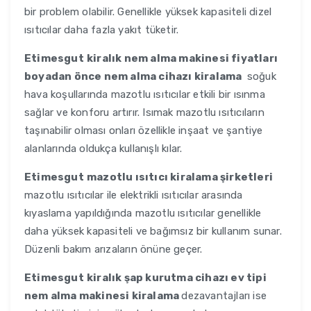
bir problem olabilir. Genellikle yüksek kapasiteli dizel
ısıtıcılar daha fazla yakıt tüketir.
Etimesgut
kiralık nem alma makinesi fiyatları
boyadan önce nem alma cihazı kiralama
soğuk
hava koşullarında mazotlu ısıtıcılar etkili bir ısınma
sağlar ve konforu artırır. Isımak mazotlu ısıtıcıların
taşınabilir olması onları özellikle inşaat ve şantiye
alanlarında oldukça kullanışlı kılar.
Etimesgut
mazotlu ısıtıcı kiralama şirketleri
mazotlu ısıtıcılar ile elektrikli ısıtıcılar arasında
kıyaslama yapıldığında mazotlu ısıtıcılar genellikle
daha yüksek kapasiteli ve bağımsız bir kullanım sunar.
Düzenli bakım arızaların önüne geçer.
Etimesgut
kiralık şap kurutma cihazı ev tipi
nem alma makinesi kiralama
dezavantajları ise