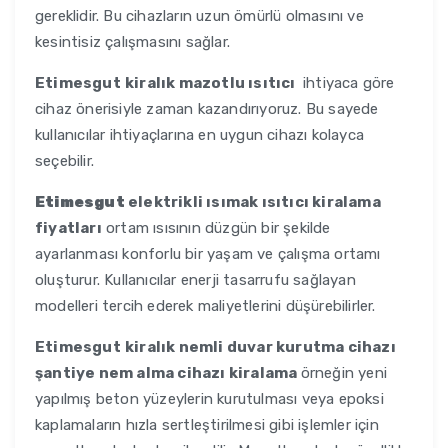
gereklidir. Bu cihazların uzun ömürlü olmasını ve
kesintisiz çalışmasını sağlar.
Etimesgut
kiralık mazotlu ısıtıcı
ihtiyaca göre
cihaz önerisiyle zaman kazandırıyoruz. Bu sayede
kullanıcılar ihtiyaçlarına en uygun cihazı kolayca
seçebilir.
Etimesgut
elektrikli ısımak ısıtıcı kiralama
fiyatları
ortam ısısının düzgün bir şekilde
ayarlanması konforlu bir yaşam ve çalışma ortamı
oluşturur. Kullanıcılar enerji tasarrufu sağlayan
modelleri tercih ederek maliyetlerini düşürebilirler.
Etimesgut
kiralık nemli duvar kurutma cihazı
şantiye nem alma cihazı kiralama
örneğin yeni
yapılmış beton yüzeylerin kurutulması veya epoksi
kaplamaların hızla sertleştirilmesi gibi işlemler için