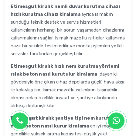
Etimesgut
kiralık nemli duvar kurutma cihazı
hızlı kurutma cihazı kiralama
ayrıca ısımak’ın
sunduğu teknik destek ve servis hizmetleri
kullanıcıların herhangi bir sorun yaşamadan cihazlarını
kullanmalarını sağlar. Isımak mazotlu ısıtıcılar kullanıma
hazır bir şekilde teslim edilir ve montaj işlemleri yetkili
servisler tarafından gerçekleştirilir.
Etimesgut
kiralık hızlı nem kurutma yöntemi
ıslak beton nasıl kurutulur kiralama
dayanıklı
gövdesiyle öne çıkan cihaz depolarda güçlü hava akışı
ile kolaylaştırır. Isımak mazotlu ısıtıcıların taşınabilir
olması onları özellikle inşaat ve şantiye alanlarında
oldukça kullanışlı kılar.
Etimesgut
kiralık şantiye tipi nem kurutucu
nemli beton nasıl kurur kiralama
en iyi model
genellikle yüksek ısıtma kapasitesi düşük yakıt