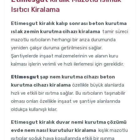
Isıtıcı Kiralama
Etimesgut
kiralık kalıp sonrası beton kurutma
ıslak zemin kurutma cihazı kiralama
tamir süreci
mazotlu ısıtıcıların herhangi bir arıza durumunda
yeniden çalışır duruma getirilmesini sağlar.
Şantiyelerde inşaat malzemelerinin ve alanın kuru
kalması işlerin verimli ve hızlı ilerlemesi için gereklidir.
Etimesgut
şap nem kurutma cihazı beton
kurutma cihazı kiralama
özellikle büyük alanlarda
hızlı ve etkili bir ısıtma sağlar. Bu ısıtıcıların taşınabilir
olması onları özellikle inşaat ve şantiye alanlarında
oldukça kullanışlı kılar.
Etimesgut
kiralık duvar nemi kurutma çözümü
evde nem nasıl kurutulur kiralama
kışlık mazotlu
ısıtıcılar soğuk hava koşullarında etkili bir ısınma