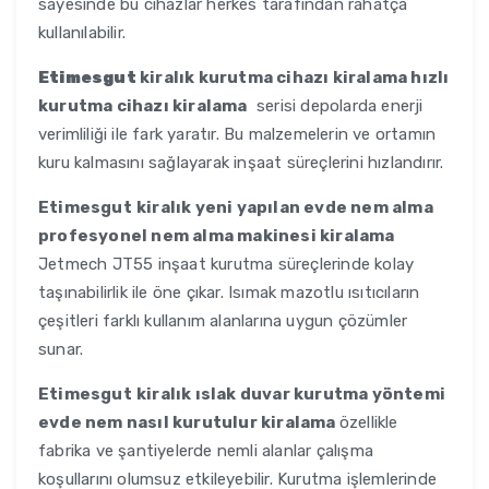
sayesinde bu cihazlar herkes tarafından rahatça
kullanılabilir.
Etimesgut
kiralık kurutma cihazı kiralama hızlı
kurutma cihazı kiralama
serisi depolarda enerji
verimliliği ile fark yaratır. Bu malzemelerin ve ortamın
kuru kalmasını sağlayarak inşaat süreçlerini hızlandırır.
Etimesgut
kiralık yeni yapılan evde nem alma
profesyonel nem alma makinesi kiralama
Jetmech JT55 inşaat kurutma süreçlerinde kolay
taşınabilirlik ile öne çıkar. Isımak mazotlu ısıtıcıların
çeşitleri farklı kullanım alanlarına uygun çözümler
sunar.
Etimesgut
kiralık ıslak duvar kurutma yöntemi
evde nem nasıl kurutulur kiralama
özellikle
fabrika ve şantiyelerde nemli alanlar çalışma
koşullarını olumsuz etkileyebilir. Kurutma işlemlerinde