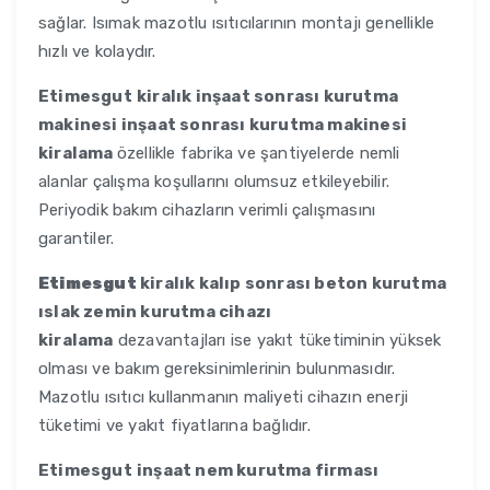
sağlar. Isımak mazotlu ısıtıcılarının montajı genellikle
hızlı ve kolaydır.
Etimesgut
kiralık inşaat sonrası kurutma
makinesi inşaat sonrası kurutma makinesi
kiralama
özellikle fabrika ve şantiyelerde nemli
alanlar çalışma koşullarını olumsuz etkileyebilir.
Periyodik bakım cihazların verimli çalışmasını
garantiler.
Etimesgut
kiralık kalıp sonrası beton kurutma
ıslak zemin kurutma cihazı
kiralama
dezavantajları ise yakıt tüketiminin yüksek
olması ve bakım gereksinimlerinin bulunmasıdır.
Mazotlu ısıtıcı kullanmanın maliyeti cihazın enerji
tüketimi ve yakıt fiyatlarına bağlıdır.
Etimesgut
inşaat nem kurutma firması