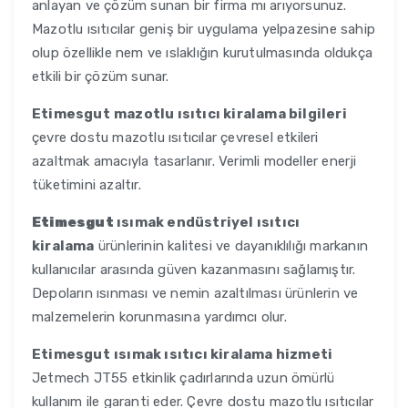
anlayan ve çözüm sunan bir firma mı arıyorsunuz.
Mazotlu ısıtıcılar geniş bir uygulama yelpazesine sahip
olup özellikle nem ve ıslaklığın kurutulmasında oldukça
etkili bir çözüm sunar.
Etimesgut
mazotlu ısıtıcı kiralama bilgileri
çevre dostu mazotlu ısıtıcılar çevresel etkileri
azaltmak amacıyla tasarlanır. Verimli modeller enerji
tüketimini azaltır.
Etimesgut
ısımak endüstriyel ısıtıcı
kiralama
ürünlerinin kalitesi ve dayanıklılığı markanın
kullanıcılar arasında güven kazanmasını sağlamıştır.
Depoların ısınması ve nemin azaltılması ürünlerin ve
malzemelerin korunmasına yardımcı olur.
Etimesgut
ısımak ısıtıcı kiralama hizmeti
Jetmech JT55 etkinlik çadırlarında uzun ömürlü
kullanım ile garanti eder. Çevre dostu mazotlu ısıtıcılar