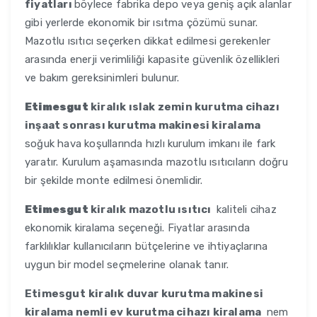
fiyatları
böylece fabrika depo veya geniş açık alanlar
gibi yerlerde ekonomik bir ısıtma çözümü sunar.
Mazotlu ısıtıcı seçerken dikkat edilmesi gerekenler
arasında enerji verimliliği kapasite güvenlik özellikleri
ve bakım gereksinimleri bulunur.
Etimesgut
kiralık ıslak zemin kurutma cihazı
inşaat sonrası kurutma makinesi kiralama
soğuk hava koşullarında hızlı kurulum imkanı ile fark
yaratır. Kurulum aşamasında mazotlu ısıtıcıların doğru
bir şekilde monte edilmesi önemlidir.
Etimesgut
kiralık mazotlu ısıtıcı
kaliteli cihaz
ekonomik kiralama seçeneği. Fiyatlar arasında
farklılıklar kullanıcıların bütçelerine ve ihtiyaçlarına
uygun bir model seçmelerine olanak tanır.
Etimesgut
kiralık duvar kurutma makinesi
kiralama nemli ev kurutma cihazı kiralama
nem