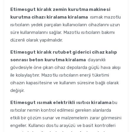
Etimesgut
kiralık zemin kurutma makinesi
kurutma cihazı kiralama kiralama
ısımak mazotlu
ısıtıcıların yedek parçaları kullanıcıların cihazlarını uzun
süre kullanmalarını sağlar. Mazotlu ısıtıcıların bakımı
düzenli olarak yapılmalıdır.
Etimesgut
kiralık rutubet giderici cihaz kalıp
sonrası beton kurutma kiralama
dayanıklı
gövdesiyle öne çıkan cihaz depolarda güçlü hava akışı
ile kolaylaştırır. Mazotlu ısıtıcıların enerji tüketimi
cihazın kapasitesine ve kullanım süresine bağlı olarak
değişir.
Etimesgut
ısımak elektrikli ısıtıcı kiralama
bu
ısıtıcılar nemin kontrol edilmesi gereken alanlarda
etkili bir çözüm sunar ve malzemelerin zarar görmesini
engeller. Kullanıcı dostu arayüzü ve basit kontrolleri