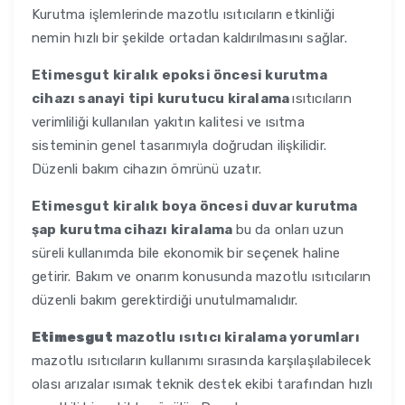
Kurutma işlemlerinde mazotlu ısıtıcıların etkinliği
nemin hızlı bir şekilde ortadan kaldırılmasını sağlar.
Etimesgut
kiralık epoksi öncesi kurutma
cihazı sanayi tipi kurutucu kiralama
ısıtıcıların
verimliliği kullanılan yakıtın kalitesi ve ısıtma
sisteminin genel tasarımıyla doğrudan ilişkilidir.
Düzenli bakım cihazın ömrünü uzatır.
Etimesgut
kiralık boya öncesi duvar kurutma
şap kurutma cihazı kiralama
bu da onları uzun
süreli kullanımda bile ekonomik bir seçenek haline
getirir. Bakım ve onarım konusunda mazotlu ısıtıcıların
düzenli bakım gerektirdiği unutulmamalıdır.
Etimesgut
mazotlu ısıtıcı kiralama yorumları
mazotlu ısıtıcıların kullanımı sırasında karşılaşılabilecek
olası arızalar ısımak teknik destek ekibi tarafından hızlı