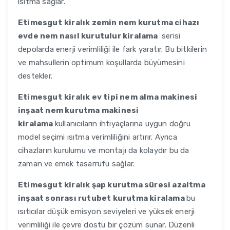
ısıtma sağlar.
Etimesgut
kiralık zemin nem kurutma cihazı
evde nem nasıl kurutulur kiralama
serisi
depolarda enerji verimliliği ile fark yaratır. Bu bitkilerin
ve mahsullerin optimum koşullarda büyümesini
destekler.
Etimesgut
kiralık ev tipi nem alma makinesi
inşaat nem kurutma makinesi
kiralama
kullanıcıların ihtiyaçlarına uygun doğru
model seçimi ısıtma verimliliğini artırır. Ayrıca
cihazların kurulumu ve montajı da kolaydır bu da
zaman ve emek tasarrufu sağlar.
Etimesgut
kiralık şap kurutma süresi azaltma
inşaat sonrası rutubet kurutma kiralama
bu
ısıtıcılar düşük emisyon seviyeleri ve yüksek enerji
verimliliği ile çevre dostu bir çözüm sunar. Düzenli