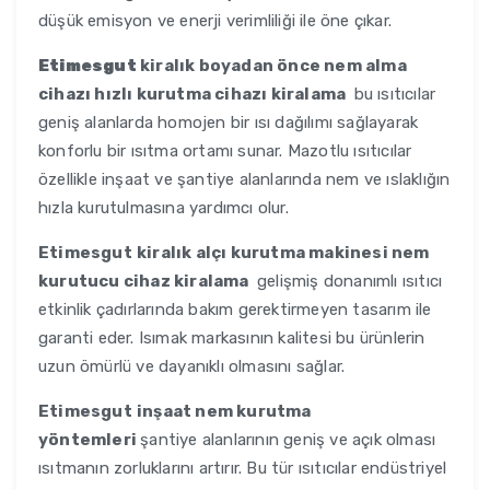
düşük emisyon ve enerji verimliliği ile öne çıkar.
Etimesgut
kiralık boyadan önce nem alma
cihazı hızlı kurutma cihazı kiralama
bu ısıtıcılar
geniş alanlarda homojen bir ısı dağılımı sağlayarak
konforlu bir ısıtma ortamı sunar. Mazotlu ısıtıcılar
özellikle inşaat ve şantiye alanlarında nem ve ıslaklığın
hızla kurutulmasına yardımcı olur.
Etimesgut
kiralık alçı kurutma makinesi nem
kurutucu cihaz kiralama
gelişmiş donanımlı ısıtıcı
etkinlik çadırlarında bakım gerektirmeyen tasarım ile
garanti eder. Isımak markasının kalitesi bu ürünlerin
uzun ömürlü ve dayanıklı olmasını sağlar.
Etimesgut
inşaat nem kurutma
yöntemleri
şantiye alanlarının geniş ve açık olması
ısıtmanın zorluklarını artırır. Bu tür ısıtıcılar endüstriyel