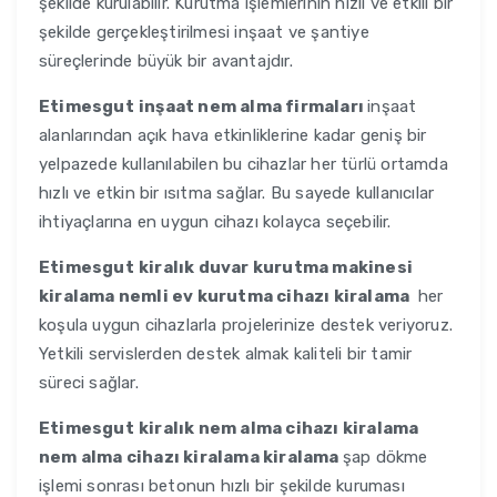
şekilde kurulabilir. Kurutma işlemlerinin hızlı ve etkili bir
şekilde gerçekleştirilmesi inşaat ve şantiye
süreçlerinde büyük bir avantajdır.
Etimesgut
inşaat nem alma firmaları
inşaat
alanlarından açık hava etkinliklerine kadar geniş bir
yelpazede kullanılabilen bu cihazlar her türlü ortamda
hızlı ve etkin bir ısıtma sağlar. Bu sayede kullanıcılar
ihtiyaçlarına en uygun cihazı kolayca seçebilir.
Etimesgut
kiralık duvar kurutma makinesi
kiralama nemli ev kurutma cihazı kiralama
her
koşula uygun cihazlarla projelerinize destek veriyoruz.
Yetkili servislerden destek almak kaliteli bir tamir
süreci sağlar.
Etimesgut
kiralık nem alma cihazı kiralama
nem alma cihazı kiralama kiralama
şap dökme
işlemi sonrası betonun hızlı bir şekilde kuruması