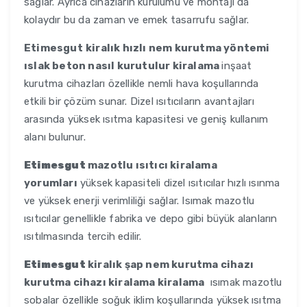
sağlar. Ayrıca cihazların kurulumu ve montajı da
kolaydır bu da zaman ve emek tasarrufu sağlar.
Etimesgut
kiralık hızlı nem kurutma yöntemi
ıslak beton nasıl kurutulur kiralama
inşaat
kurutma cihazları özellikle nemli hava koşullarında
etkili bir çözüm sunar. Dizel ısıtıcıların avantajları
arasında yüksek ısıtma kapasitesi ve geniş kullanım
alanı bulunur.
Etimesgut
mazotlu ısıtıcı kiralama
yorumları
yüksek kapasiteli dizel ısıtıcılar hızlı ısınma
ve yüksek enerji verimliliği sağlar. Isımak mazotlu
ısıtıcılar genellikle fabrika ve depo gibi büyük alanların
ısıtılmasında tercih edilir.
Etimesgut
kiralık şap nem kurutma cihazı
kurutma cihazı kiralama kiralama
ısımak mazotlu
sobalar özellikle soğuk iklim koşullarında yüksek ısıtma