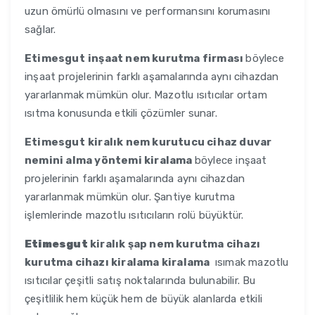
uzun ömürlü olmasını ve performansını korumasını
sağlar.
Etimesgut
inşaat nem kurutma firması
böylece
inşaat projelerinin farklı aşamalarında aynı cihazdan
yararlanmak mümkün olur. Mazotlu ısıtıcılar ortam
ısıtma konusunda etkili çözümler sunar.
Etimesgut
kiralık nem kurutucu cihaz duvar
nemini alma yöntemi kiralama
böylece inşaat
projelerinin farklı aşamalarında aynı cihazdan
yararlanmak mümkün olur. Şantiye kurutma
işlemlerinde mazotlu ısıtıcıların rolü büyüktür.
Etimesgut
kiralık şap nem kurutma cihazı
kurutma cihazı kiralama kiralama
ısımak mazotlu
ısıtıcılar çeşitli satış noktalarında bulunabilir. Bu
çeşitlilik hem küçük hem de büyük alanlarda etkili