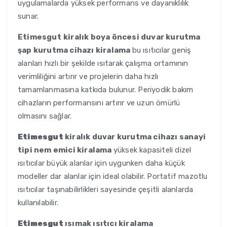
uygulamalarda yüksek performans ve dayanıklılık
sunar.
Etimesgut
kiralık boya öncesi duvar kurutma
şap kurutma cihazı kiralama
bu ısıtıcılar geniş
alanları hızlı bir şekilde ısıtarak çalışma ortamının
verimliliğini artırır ve projelerin daha hızlı
tamamlanmasına katkıda bulunur. Periyodik bakım
cihazların performansını artırır ve uzun ömürlü
olmasını sağlar.
Etimesgut
kiralık duvar kurutma cihazı sanayi
tipi nem emici kiralama
yüksek kapasiteli dizel
ısıtıcılar büyük alanlar için uygunken daha küçük
modeller dar alanlar için ideal olabilir. Portatif mazotlu
ısıtıcılar taşınabilirlikleri sayesinde çeşitli alanlarda
kullanılabilir.
Etimesgut
ısımak ısıtıcı kiralama