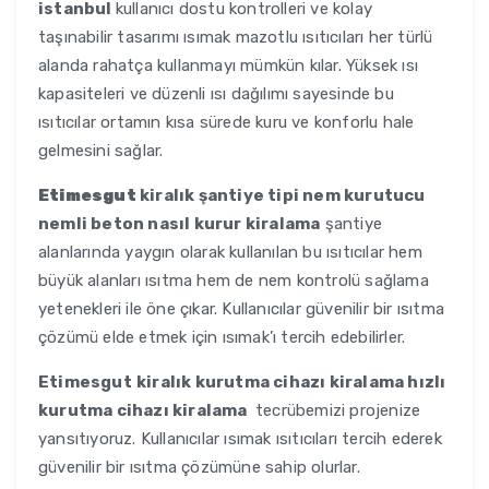
istanbul
kullanıcı dostu kontrolleri ve kolay
taşınabilir tasarımı ısımak mazotlu ısıtıcıları her türlü
alanda rahatça kullanmayı mümkün kılar. Yüksek ısı
kapasiteleri ve düzenli ısı dağılımı sayesinde bu
ısıtıcılar ortamın kısa sürede kuru ve konforlu hale
gelmesini sağlar.
Etimesgut
kiralık şantiye tipi nem kurutucu
nemli beton nasıl kurur kiralama
şantiye
alanlarında yaygın olarak kullanılan bu ısıtıcılar hem
büyük alanları ısıtma hem de nem kontrolü sağlama
yetenekleri ile öne çıkar. Kullanıcılar güvenilir bir ısıtma
çözümü elde etmek için ısımak’ı tercih edebilirler.
Etimesgut
kiralık kurutma cihazı kiralama hızlı
kurutma cihazı kiralama
tecrübemizi projenize
yansıtıyoruz. Kullanıcılar ısımak ısıtıcıları tercih ederek
güvenilir bir ısıtma çözümüne sahip olurlar.