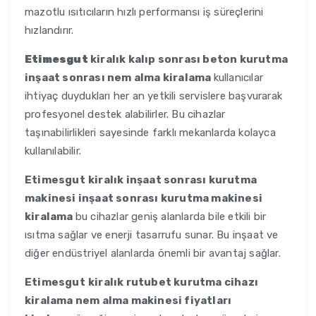
mazotlu ısıtıcıların hızlı performansı iş süreçlerini
hızlandırır.
Etimesgut
kiralık kalıp sonrası beton kurutma
inşaat sonrası nem alma kiralama
kullanıcılar
ihtiyaç duydukları her an yetkili servislere başvurarak
profesyonel destek alabilirler. Bu cihazlar
taşınabilirlikleri sayesinde farklı mekanlarda kolayca
kullanılabilir.
Etimesgut
kiralık inşaat sonrası kurutma
makinesi inşaat sonrası kurutma makinesi
kiralama
bu cihazlar geniş alanlarda bile etkili bir
ısıtma sağlar ve enerji tasarrufu sunar. Bu inşaat ve
diğer endüstriyel alanlarda önemli bir avantaj sağlar.
Etimesgut
kiralık rutubet kurutma cihazı
kiralama nem alma makinesi fiyatları