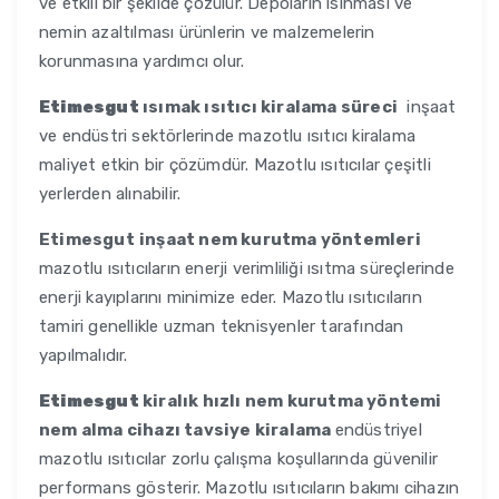
ve etkili bir şekilde çözülür. Depoların ısınması ve
nemin azaltılması ürünlerin ve malzemelerin
korunmasına yardımcı olur.
Etimesgut
ısımak ısıtıcı kiralama süreci
inşaat
ve endüstri sektörlerinde mazotlu ısıtıcı kiralama
maliyet etkin bir çözümdür. Mazotlu ısıtıcılar çeşitli
yerlerden alınabilir.
Etimesgut
inşaat nem kurutma yöntemleri
mazotlu ısıtıcıların enerji verimliliği ısıtma süreçlerinde
enerji kayıplarını minimize eder. Mazotlu ısıtıcıların
tamiri genellikle uzman teknisyenler tarafından
yapılmalıdır.
Etimesgut
kiralık hızlı nem kurutma yöntemi
nem alma cihazı tavsiye kiralama
endüstriyel
mazotlu ısıtıcılar zorlu çalışma koşullarında güvenilir
performans gösterir. Mazotlu ısıtıcıların bakımı cihazın