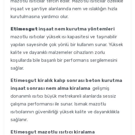
mazotlu ısıtıcılar tercih edilir. Mazotlu ısıtıcılar özellikle
inşaat ve şantiye alanlarında nem ve ıslaklığın hızla
kurutulmasına yardımcı olur.
Etimesgut
inşaat nem kurutma yöntemleri
mazotlu ısıtıcılar yüksek ısı kapasitesi ve taşınabilir
yapıları sayesinde çok yönlü bir kullanım sunar. Yüksek
kalite ve dayanıklı malzemeler cihazların zorlu
koşullarda bile başarılı bir performans sergilemesini
sağlar.
Etimesgut
kiralık kalıp sonrası beton kurutma
inşaat sonrası nem alma kiralama
gelişmiş
donanımlı ısıtıcı büyük metrekareli alanlarda sessiz
çalışma performansı ile sunar. Isımak mazotlu
ısıtıcılarının güvenilirliği yüksek kalite ve dayanıklılıkla
sağlanır.
Etimesgut
mazotlu ısıtıcı kiralama