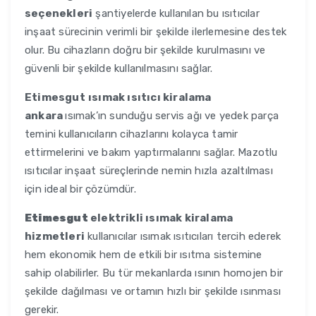
seçenekleri
şantiyelerde kullanılan bu ısıtıcılar
inşaat sürecinin verimli bir şekilde ilerlemesine destek
olur. Bu cihazların doğru bir şekilde kurulmasını ve
güvenli bir şekilde kullanılmasını sağlar.
Etimesgut
ısımak ısıtıcı kiralama
ankara
ısımak’ın sunduğu servis ağı ve yedek parça
temini kullanıcıların cihazlarını kolayca tamir
ettirmelerini ve bakım yaptırmalarını sağlar. Mazotlu
ısıtıcılar inşaat süreçlerinde nemin hızla azaltılması
için ideal bir çözümdür.
Etimesgut
elektrikli ısımak kiralama
hizmetleri
kullanıcılar ısımak ısıtıcıları tercih ederek
hem ekonomik hem de etkili bir ısıtma sistemine
sahip olabilirler. Bu tür mekanlarda ısının homojen bir
şekilde dağılması ve ortamın hızlı bir şekilde ısınması
gerekir.