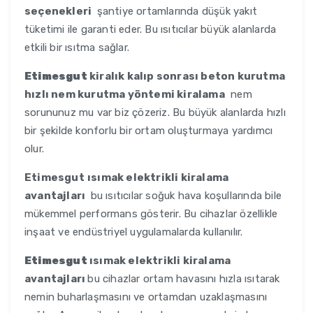
seçenekleri
şantiye ortamlarında düşük yakıt
tüketimi ile garanti eder. Bu ısıtıcılar büyük alanlarda
etkili bir ısıtma sağlar.
Etimesgut
kiralık kalıp sonrası beton kurutma
hızlı nem kurutma yöntemi kiralama
nem
sorununuz mu var biz çözeriz. Bu büyük alanlarda hızlı
bir şekilde konforlu bir ortam oluşturmaya yardımcı
olur.
Etimesgut
ısımak elektrikli kiralama
avantajları
bu ısıtıcılar soğuk hava koşullarında bile
mükemmel performans gösterir. Bu cihazlar özellikle
inşaat ve endüstriyel uygulamalarda kullanılır.
Etimesgut
ısımak elektrikli kiralama
avantajları
bu cihazlar ortam havasını hızla ısıtarak
nemin buharlaşmasını ve ortamdan uzaklaşmasını