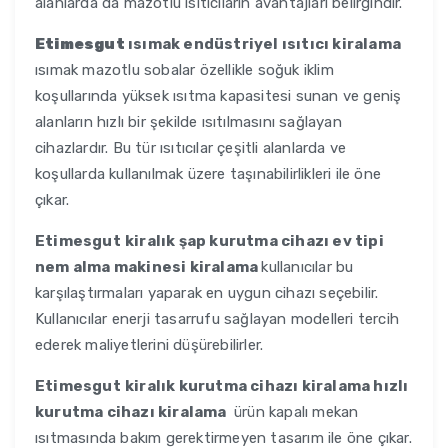
alanlarda da mazotlu ısıtıcıların avantajları belirgindir.
Etimesgut
ısımak endüstriyel ısıtıcı kiralama
ısımak mazotlu sobalar özellikle soğuk iklim
koşullarında yüksek ısıtma kapasitesi sunan ve geniş
alanların hızlı bir şekilde ısıtılmasını sağlayan
cihazlardır. Bu tür ısıtıcılar çeşitli alanlarda ve
koşullarda kullanılmak üzere taşınabilirlikleri ile öne
çıkar.
Etimesgut
kiralık şap kurutma cihazı ev tipi
nem alma makinesi kiralama
kullanıcılar bu
karşılaştırmaları yaparak en uygun cihazı seçebilir.
Kullanıcılar enerji tasarrufu sağlayan modelleri tercih
ederek maliyetlerini düşürebilirler.
Etimesgut
kiralık kurutma cihazı kiralama hızlı
kurutma cihazı kiralama
ürün kapalı mekan
ısıtmasında bakım gerektirmeyen tasarım ile öne çıkar.