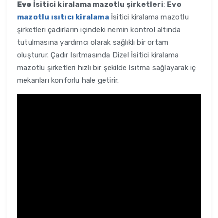
Evo
İsitici kiralama mazotlu şirketleri
:
Evo
mazotlu ısıtıcı kiralama
İsitici kiralama mazotlu
şirketleri çadırların içindeki nemin kontrol altında
tutulmasına yardımcı olarak sağlıklı bir ortam
oluşturur. Çadır Isıtmasında Dizel İsitici kiralama
mazotlu şirketleri hızlı bir şekilde Isıtma sağlayarak iç
mekanları konforlu hale getirir.