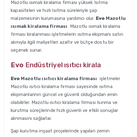
Mazotlu ısımak kiralama firması yüksek Isıtma
kapasiteleri ve hızlı Isıtma süreleriyle şap
malzemesinin kurumasına yardımcı olur.
Evo
Mazotlu
ısımak kiralama firması
Mazotlu ısımak kiralama
firması kiralanması işletmelerin ısıtma ekipmanı satın
alımıyla ilgili maliyetleri azaltır ve bütçe dostu bir
seçenek sunar.
Evo
Endüstriyel ısıtıcı kirala
Evo
Mazotlu ısıtıcı kiralama firması
işletmeler
Mazotlu ısıtıcı kiralama firması sayesinde ısıtma
ekipmanlarının güncel ve güvenli olduğundan emin
olabilirler. Mazotlu ısıtıcı kiralama firması Isınma ve
kurutma süreçlerinde hızlı güvenli ve etkili sonuçlar
alınmasını sağlarlar.
Şap kurutma inşaat projelerinde yapılan zemin