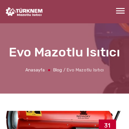
Evo Mazotlu Isıtıcı
Anasayfa
Blog
/
Evo Mazotlu Isıtıcı
31