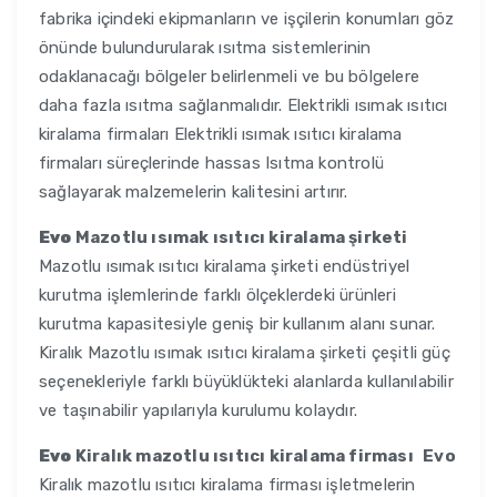
fabrika içindeki ekipmanların ve işçilerin konumları göz
önünde bulundurularak ısıtma sistemlerinin
odaklanacağı bölgeler belirlenmeli ve bu bölgelere
daha fazla ısıtma sağlanmalıdır. Elektrikli ısımak ısıtıcı
kiralama firmaları Elektrikli ısımak ısıtıcı kiralama
firmaları süreçlerinde hassas Isıtma kontrolü
sağlayarak malzemelerin kalitesini artırır.
Evo
Mazotlu ısımak ısıtıcı kiralama şirketi
Mazotlu ısımak ısıtıcı kiralama şirketi endüstriyel
kurutma işlemlerinde farklı ölçeklerdeki ürünleri
kurutma kapasitesiyle geniş bir kullanım alanı sunar.
Kiralık Mazotlu ısımak ısıtıcı kiralama şirketi çeşitli güç
seçenekleriyle farklı büyüklükteki alanlarda kullanılabilir
ve taşınabilir yapılarıyla kurulumu kolaydır.
Evo
Kiralık mazotlu ısıtıcı kiralama firması
Evo
Kiralık mazotlu ısıtıcı kiralama firması işletmelerin