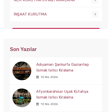
NEM KURUTMA CİHAZI KİRALAMA
1
İNŞAAT KURUTMA
1
Son Yazılar
Adıyaman Şanlıurfa Gaziantep
Isımak Isıtıcı Kiralama
10 Nis 2026
Afyonkarahisar Uşak Kütahya
Isımak Isıtıcı Kiralama
10 Nis 2026