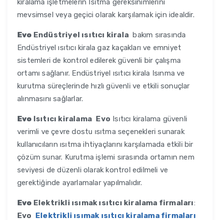
kiralama işletmelerin Isıtma gereksinimlerini
mevsimsel veya geçici olarak karşılamak için idealdir.
Evo
Endüstriyel ısıtıcı kirala
bakım sırasında
Endüstriyel ısıtıcı kirala gaz kaçakları ve emniyet
sistemleri de kontrol edilerek güvenli bir çalışma
ortamı sağlanır. Endüstriyel ısıtıcı kirala Isınma ve
kurutma süreçlerinde hızlı güvenli ve etkili sonuçlar
alınmasını sağlarlar.
Evo
Isıtıcı kiralama
Evo
Isıtıcı kiralama güvenli
verimli ve çevre dostu ısıtma seçenekleri sunarak
kullanıcıların ısıtma ihtiyaçlarını karşılamada etkili bir
çözüm sunar. Kurutma işlemi sırasında ortamın nem
seviyesi de düzenli olarak kontrol edilmeli ve
gerektiğinde ayarlamalar yapılmalıdır.
Evo
Elektrikli ısımak ısıtıcı kiralama firmaları
:
Evo
Elektrikli ısımak ısıtıcı kiralama firmaları