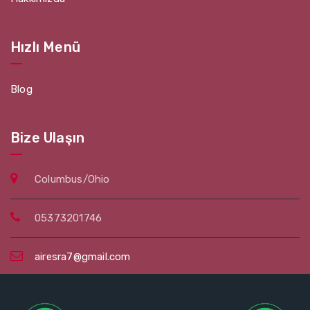
Hızlı Menü
Blog
Bize Ulaşın
Columbus/Ohio
05373201746
airesra7@gmail.com