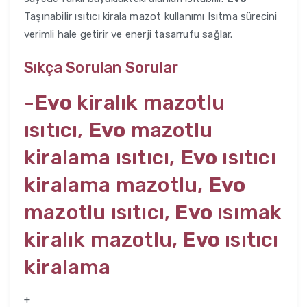
Taşınabilir ısıtıcı kirala mazot kullanımı Isıtma sürecini
verimli hale getirir ve enerji tasarrufu sağlar.
Sıkça Sorulan Sorular
-
Evo
kiralık mazotlu
ısıtıcı,
Evo
mazotlu
kiralama ısıtıcı,
Evo
ısıtıcı
kiralama mazotlu,
Evo
mazotlu ısıtıcı,
Evo
ısımak
kiralık mazotlu,
Evo
ısıtıcı
kiralama
+