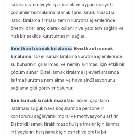
ısıtma sistemleriyle ilgili esnek ve uygun maliyetli
çözümler bulmalarına olanak tanır. Kiralık mazotlu
ısıtıcı kiralama firması zemin kurutma işlemlerinde
önemli birer araç olarak kullanılır ve yapıların sağlıklı ve
hızlı bir şekilde kurutulmasını sağlar.
Evo
Dizel ısımak kiralama
:
Evo
Dizel ısımak
kiralama
Dizel ısımak kiralama kurutma işlemlerinde
su buharının çıkarılması ve nemin alınması için etkili bir
çözüm sunar. Dizel ısımak kiralama işlevleri arasında
Isıtma kurutma nem alma ve hava sirkülasyonunu
sağlama gibi görevler bulunur.
Evo
Isımak kiralık mazotlu
askeri çadırların
ısıtılması soğuk hava koşullarında personelin
konforunu sağlayarak moral ve motivasyonu artırır.
Elektrikli Isımak kiralık mazotlu işletmeler için Isınma
ihtiyaçlarını karşılamak için esnek ve pratik bir