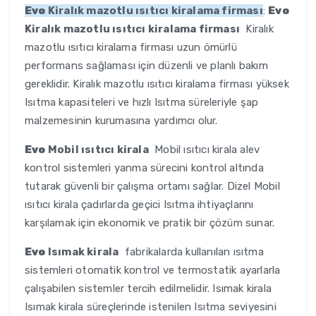
Evo
Kiralık mazotlu ısıtıcı kiralama firması
:
Evo
Kiralık mazotlu ısıtıcı kiralama firması
Kiralık
mazotlu ısıtıcı kiralama firması uzun ömürlü
performans sağlaması için düzenli ve planlı bakım
gereklidir. Kiralık mazotlu ısıtıcı kiralama firması yüksek
Isıtma kapasiteleri ve hızlı Isıtma süreleriyle şap
malzemesinin kurumasına yardımcı olur.
Evo
Mobil ısıtıcı kirala
Mobil ısıtıcı kirala alev
kontrol sistemleri yanma sürecini kontrol altında
tutarak güvenli bir çalışma ortamı sağlar. Dizel Mobil
ısıtıcı kirala çadırlarda geçici Isıtma ihtiyaçlarını
karşılamak için ekonomik ve pratik bir çözüm sunar.
Evo
Isımak kirala
fabrikalarda kullanılan ısıtma
sistemleri otomatik kontrol ve termostatik ayarlarla
çalışabilen sistemler tercih edilmelidir. Isımak kirala
Isımak kirala süreçlerinde istenilen Isıtma seviyesini