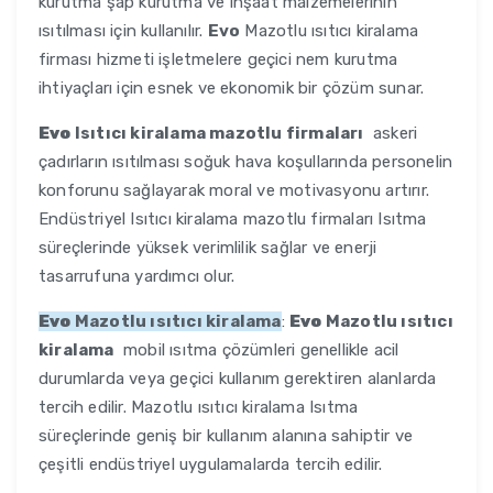
kurutma şap kurutma ve inşaat malzemelerinin
ısıtılması için kullanılır.
Evo
Mazotlu ısıtıcı kiralama
firması hizmeti işletmelere geçici nem kurutma
ihtiyaçları için esnek ve ekonomik bir çözüm sunar.
Evo
Isıtıcı kiralama mazotlu firmaları
askeri
çadırların ısıtılması soğuk hava koşullarında personelin
konforunu sağlayarak moral ve motivasyonu artırır.
Endüstriyel Isıtıcı kiralama mazotlu firmaları Isıtma
süreçlerinde yüksek verimlilik sağlar ve enerji
tasarrufuna yardımcı olur.
Evo
Mazotlu ısıtıcı kiralama
:
Evo
Mazotlu ısıtıcı
kiralama
mobil ısıtma çözümleri genellikle acil
durumlarda veya geçici kullanım gerektiren alanlarda
tercih edilir. Mazotlu ısıtıcı kiralama Isıtma
süreçlerinde geniş bir kullanım alanına sahiptir ve
çeşitli endüstriyel uygulamalarda tercih edilir.