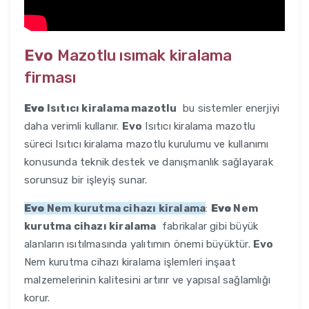
Evo
Mazotlu ısımak kiralama
firması
Evo
Isıtıcı kiralama mazotlu
bu sistemler enerjiyi
daha verimli kullanır.
Evo
Isıtıcı kiralama mazotlu
süreci Isıtıcı kiralama mazotlu kurulumu ve kullanımı
konusunda teknik destek ve danışmanlık sağlayarak
sorunsuz bir işleyiş sunar.
Evo
Nem kurutma cihazı kiralama
:
Evo
Nem
kurutma cihazı kiralama
fabrikalar gibi büyük
alanların ısıtılmasında yalıtımın önemi büyüktür.
Evo
Nem kurutma cihazı kiralama işlemleri inşaat
malzemelerinin kalitesini artırır ve yapısal sağlamlığı
korur.