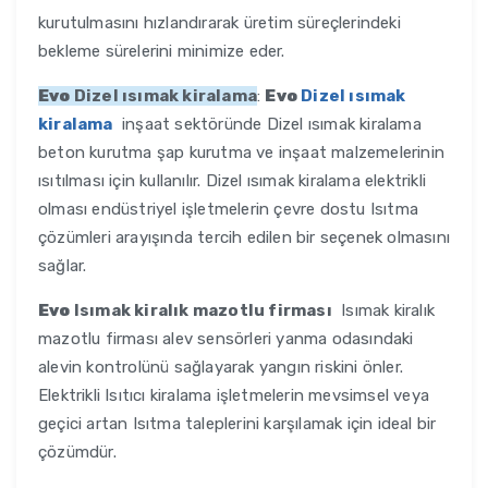
kurutulmasını hızlandırarak üretim süreçlerindeki
bekleme sürelerini minimize eder.
Evo
Dizel ısımak kiralama
:
Evo
Dizel ısımak
kiralama
inşaat sektöründe Dizel ısımak kiralama
beton kurutma şap kurutma ve inşaat malzemelerinin
ısıtılması için kullanılır. Dizel ısımak kiralama elektrikli
olması endüstriyel işletmelerin çevre dostu Isıtma
çözümleri arayışında tercih edilen bir seçenek olmasını
sağlar.
Evo
Isımak kiralık mazotlu firması
Isımak kiralık
mazotlu firması alev sensörleri yanma odasındaki
alevin kontrolünü sağlayarak yangın riskini önler.
Elektrikli Isıtıcı kiralama işletmelerin mevsimsel veya
geçici artan Isıtma taleplerini karşılamak için ideal bir
çözümdür.