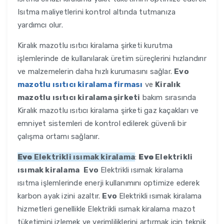
Isıtma maliyetlerini kontrol altında tutmanıza
yardımcı olur.
Kiralık mazotlu ısıtıcı kiralama şirketi kurutma
işlemlerinde de kullanılarak üretim süreçlerini hızlandırır
ve malzemelerin daha hızlı kurumasını sağlar.
Evo
mazotlu ısıtıcı kiralama firması
ve
Kiralık
mazotlu ısıtıcı kiralama şirketi
bakım sırasında
Kiralık mazotlu ısıtıcı kiralama şirketi gaz kaçakları ve
emniyet sistemleri de kontrol edilerek güvenli bir
çalışma ortamı sağlanır.
Evo
Elektrikli ısımak kiralama
:
Evo
Elektrikli
ısımak kiralama
Evo
Elektrikli ısımak kiralama
ısıtma işlemlerinde enerji kullanımını optimize ederek
karbon ayak izini azaltır.
Evo
Elektrikli ısımak kiralama
hizmetleri genellikle Elektrikli ısımak kiralama mazot
tüketimini izlemek ve verimliliklerini artırmak için teknik