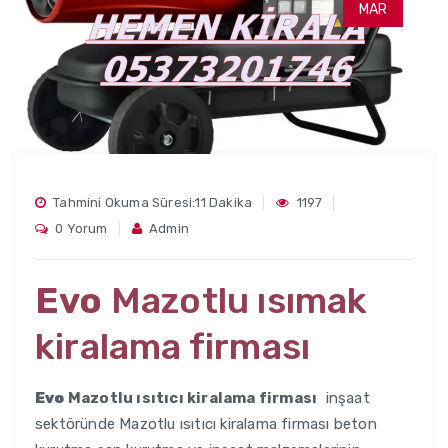
MAR
Tahmini Okuma Süresi:11 Dakika
1197
0 Yorum
Admin
Evo
Mazotlu ısımak
kiralama firması
Evo
Mazotlu ısıtıcı kiralama firması
inşaat
sektöründe Mazotlu ısıtıcı kiralama firması beton