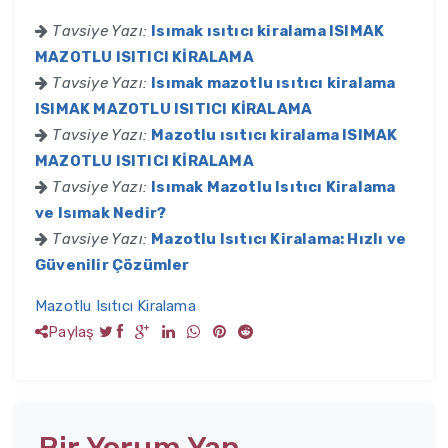
Tavsiye Yazı:
Isımak ısıtıcı kiralama ISIMAK
MAZOTLU ISITICI KİRALAMA
Tavsiye Yazı:
Isımak mazotlu ısıtıcı kiralama
ISIMAK MAZOTLU ISITICI KİRALAMA
Tavsiye Yazı:
Mazotlu ısıtıcı kiralama ISIMAK
MAZOTLU ISITICI KİRALAMA
Tavsiye Yazı:
Isımak Mazotlu Isıtıcı Kiralama
ve Isımak Nedir?
Tavsiye Yazı:
Mazotlu Isıtıcı Kiralama: Hızlı ve
Güvenilir Çözümler
Mazotlu Isıtıcı Kiralama
Paylaş