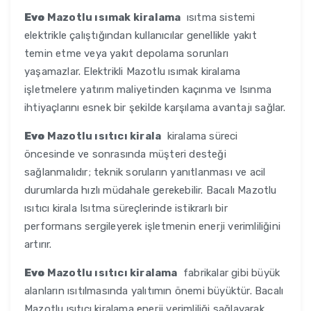
Evo
Mazotlu ısımak kiralama
ısıtma sistemi
elektrikle çalıştığından kullanıcılar genellikle yakıt
temin etme veya yakıt depolama sorunları
yaşamazlar. Elektrikli Mazotlu ısımak kiralama
işletmelere yatırım maliyetinden kaçınma ve Isınma
ihtiyaçlarını esnek bir şekilde karşılama avantajı sağlar.
Evo
Mazotlu ısıtıcı kirala
kiralama süreci
öncesinde ve sonrasında müşteri desteği
sağlanmalıdır; teknik soruların yanıtlanması ve acil
durumlarda hızlı müdahale gerekebilir. Bacalı Mazotlu
ısıtıcı kirala Isıtma süreçlerinde istikrarlı bir
performans sergileyerek işletmenin enerji verimliliğini
artırır.
Evo
Mazotlu ısıtıcı kiralama
fabrikalar gibi büyük
alanların ısıtılmasında yalıtımın önemi büyüktür. Bacalı
Mazotlu ısıtıcı kiralama enerji verimliliği sağlayarak