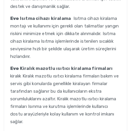
destek ve danışmanlık sağlar.
Evo
Isıtma cihazı kiralama
Isıtma cihazı kiralama
montajı ve kullanımı için gerekli olan talimatlar yangın
riskini minimize etmek için dikkate alınmalıdır. Isıtma
cihazı kiralama Isıtma işlemlerinde istenilen sıcaklık
seviyesine hızlı bir şekilde ulaşarak üretim süreçlerini
hızlandırır.
Evo
Kiralık mazotlu ısıtıcı kiralama firmaları
kiralık Kiralık mazotlu ısıtıcı kiralama firmaları bakım ve
servis gibi konularda genellikle kiralayan firmalar
tarafından sağlanır bu da kullanıcıların ekstra
sorumluluklarını azaltır. Kiralık mazotlu ısıtıcı kiralama
firmaları Isınma ve kurutma işlemlerinde kullanıcı
dostu arayüzleriyle kolay kullanım ve kontrol imkanı
sağlar.