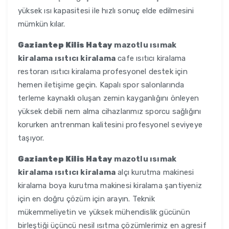
yüksek ısı kapasitesi ile hızlı sonuç elde edilmesini
mümkün kılar.
Gaziantep Kilis Hatay
mazotlu ısımak
kiralama ısıtıcı kiralama
cafe ısıtıcı kiralama
restoran ısıtıcı kiralama profesyonel destek için
hemen iletişime geçin. Kapalı spor salonlarında
terleme kaynaklı oluşan zemin kayganlığını önleyen
yüksek debili nem alma cihazlarımız sporcu sağlığını
korurken antrenman kalitesini profesyonel seviyeye
taşıyor.
Gaziantep Kilis Hatay
mazotlu ısımak
kiralama ısıtıcı kiralama
alçı kurutma makinesi
kiralama boya kurutma makinesi kiralama şantiyeniz
için en doğru çözüm için arayın. Teknik
mükemmeliyetin ve yüksek mühendislik gücünün
birleştiği üçüncü nesil ısıtma çözümlerimiz en agresif