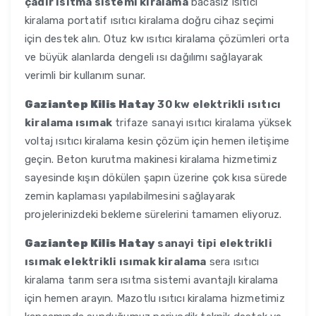
çadır ısıtma sistemi kiralama
bacasız ısıtıcı
kiralama portatif ısıtıcı kiralama doğru cihaz seçimi
için destek alın. Otuz kw ısıtıcı kiralama çözümleri orta
ve büyük alanlarda dengeli ısı dağılımı sağlayarak
verimli bir kullanım sunar.
Gaziantep Kilis Hatay
30 kw elektrikli ısıtıcı
kiralama ısımak
trifaze sanayi ısıtıcı kiralama yüksek
voltaj ısıtıcı kiralama kesin çözüm için hemen iletişime
geçin. Beton kurutma makinesi kiralama hizmetimiz
sayesinde kışın dökülen şapın üzerine çok kısa sürede
zemin kaplaması yapılabilmesini sağlayarak
projelerinizdeki bekleme sürelerini tamamen eliyoruz.
Gaziantep Kilis Hatay
sanayi tipi elektrikli
ısımak elektrikli ısımak kiralama
sera ısıtıcı
kiralama tarım sera ısıtma sistemi avantajlı kiralama
için hemen arayın. Mazotlu ısıtıcı kiralama hizmetimiz