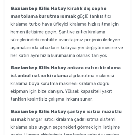
Gaziantep Kilis Hatay
kiralık dış cephe
mantolama kurutma ısımak
güçlü fanlı ısıtıcı
kiralama turbo hava üfleyici kiralama hızlı ısıtma için
hemen iletişime geçin. Şantiye ısıtıcı kiralama
süreçlerindeki mobilite avantajımız projenin ilerleyen
aşamalarında cihazların kolayca yer değiştirmesine ve
her katın aynı hızla kurumasına olanak tanıyor.
Gaziantep Kilis Hatay
ankara ısıtıcı kiralama
istanbul ısıtıcı kiralama
alçı kurutma makinesi
kiralama boya kurutma makinesi kiralama doğru
ekipman için bize danışın. Yüksek kapasiteli yakıt
tankları kesintisiz çalışma imkanı sunar.
Gaziantep Kilis Hatay
şantiye ısıtıcı mazotlu
ısımak
hangar ısıtıcı kiralama çadır ısıtma sistemi
kiralama size uygun seçenekleri görmek için iletişime