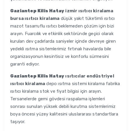
Gaziantep Kilis Hatay
izmir ısıtıcı kiralama
bursa ısıtıcı kiralama
düşük yakıt tüketimli ısıtıcı
mazot tasarruflu ısıtıcı beklemeden çözüm için bizi
arayın. Fuarcılık ve etkinlik sektöründe geçici olarak
kurulan dev çadırlarda saniyeler içinde devreye giren
yedekli ısıtma sistemlerimiz fırtınalı havalarda bile
organizasyonun kesintisiz ve konforlu sürmesini
garanti ediyor.
Gaziantep Kilis Hatay
ısıtıcılar endüstriyel
ısıtıcı kiralama
depo ısıtma sistemi kiralama fabrika
ısıtıcı kiralama stok ve fiyat bilgisi için arayın.
Tersanelerde gemi gövdesi raspalama işlemleri
sonrası sunulan yüksek debili kurutma sistemlerimiz
boya öncesi yüzey kalitesini uluslararası standartlara
taşıyor.