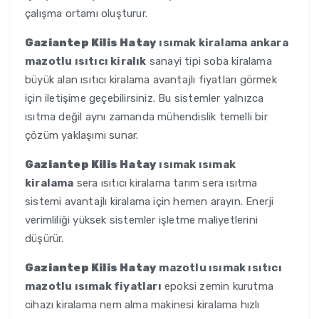
çalışma ortamı oluşturur.
Gaziantep Kilis Hatay
ısımak kiralama ankara
mazotlu ısıtıcı kiralık
sanayi tipi soba kiralama
büyük alan ısıtıcı kiralama avantajlı fiyatları görmek
için iletişime geçebilirsiniz. Bu sistemler yalnızca
ısıtma değil aynı zamanda mühendislik temelli bir
çözüm yaklaşımı sunar.
Gaziantep Kilis Hatay
ısımak ısımak
kiralama
sera ısıtıcı kiralama tarım sera ısıtma
sistemi avantajlı kiralama için hemen arayın. Enerji
verimliliği yüksek sistemler işletme maliyetlerini
düşürür.
Gaziantep Kilis Hatay
mazotlu ısımak ısıtıcı
mazotlu ısımak fiyatları
epoksi zemin kurutma
cihazı kiralama nem alma makinesi kiralama hızlı