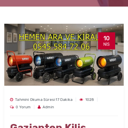
10
NIS
Tahmini Okuma Süresi:17 Dakika
1028
0 Yorum
Admin
Gaziantep Kilis