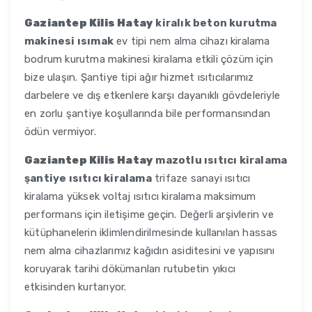
Gaziantep Kilis Hatay
kiralık beton kurutma
makinesi ısımak
ev tipi nem alma cihazı kiralama
bodrum kurutma makinesi kiralama etkili çözüm için
bize ulaşın. Şantiye tipi ağır hizmet ısıtıcılarımız
darbelere ve dış etkenlere karşı dayanıklı gövdeleriyle
en zorlu şantiye koşullarında bile performansından
ödün vermiyor.
Gaziantep Kilis Hatay
mazotlu ısıtıcı kiralama
şantiye ısıtıcı kiralama
trifaze sanayi ısıtıcı
kiralama yüksek voltaj ısıtıcı kiralama maksimum
performans için iletişime geçin. Değerli arşivlerin ve
kütüphanelerin iklimlendirilmesinde kullanılan hassas
nem alma cihazlarımız kağıdın asiditesini ve yapısını
koruyarak tarihi dökümanları rutubetin yıkıcı
etkisinden kurtarıyor.