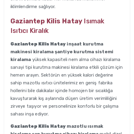
iklimlendirme sağlıyor.
Gaziantep Kilis Hatay
Isımak
Isıtıcı Kiralık
Gaziantep Kilis Hatay
inşaat kurutma
makinesi kiralama şantiye kurutma sistemi
kiralama
yüksek kapasiteli nem alma cihazı kiralama
sanayi tipi kurutma makinesi kiralama etkili çözüm için
hemen arayın. Sektörün en yüksek kalori değerine
sahip mazotlu ısıtıcı ünitelerimiz en geniş fabrika
hollerini bile dakikalar içinde homojen bir sıcaklığa
kavuşturarak kış aylarında düşen üretim verimliliğini
zirveye taşıyor ve personelinize konforlu bir çalışma
sahası inşa ediyor.
Gaziantep Kilis Hatay
mazotlu ısımak