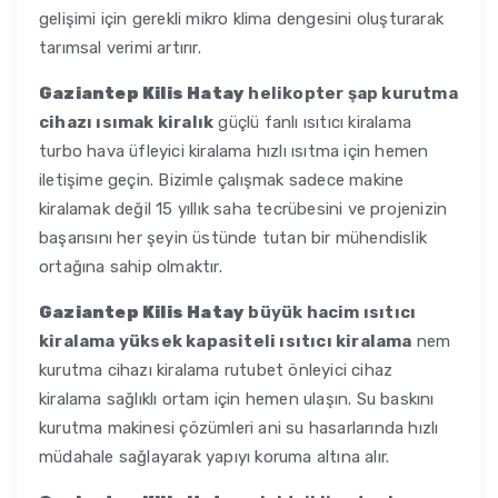
gelişimi için gerekli mikro klima dengesini oluşturarak
tarımsal verimi artırır.
Gaziantep Kilis Hatay
helikopter şap kurutma
cihazı ısımak kiralık
güçlü fanlı ısıtıcı kiralama
turbo hava üfleyici kiralama hızlı ısıtma için hemen
iletişime geçin. Bizimle çalışmak sadece makine
kiralamak değil 15 yıllık saha tecrübesini ve projenizin
başarısını her şeyin üstünde tutan bir mühendislik
ortağına sahip olmaktır.
Gaziantep Kilis Hatay
büyük hacim ısıtıcı
kiralama yüksek kapasiteli ısıtıcı kiralama
nem
kurutma cihazı kiralama rutubet önleyici cihaz
kiralama sağlıklı ortam için hemen ulaşın. Su baskını
kurutma makinesi çözümleri ani su hasarlarında hızlı
müdahale sağlayarak yapıyı koruma altına alır.