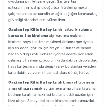
uygulama için iletişime geçin. Şantiye tipi
ısıtıcılarımızın sahip olduğu toz filtreleri iç mekan
çalışmalarında personelin akciğer sağlığını koruyarak iş
güvenliği standartlarını yükseltiyor.
Gaziantep Kilis Hatay
izmir ısıtıcı kiralama
bursa ısıtıcı kiralama
alçı kurutma makinesi
kiralama boya kurutma makinesi kiralama şantiyeniz
için en doğru çözüm için arayın. Rutubet ve nemin
neden olduğu kötü kokuları iyonize ederek yok eden
gelişmiş cihazlarımız bodrum katlardaki ve depolardaki
hava kalitesini anında değiştirerek bu alanları yeniden
kullanılabilir ve verimli ticari sahalara dönüştürüyor.
Gaziantep Kilis Hatay
kiralık inşaat tipi nem
alma cihazı ısımak
ev tipi nem alma cihazı kiralama
bodrum kurutma makinesi kiralama etkili çözüm için
bize ulaşın. Sanayi tipi ısıtıcı kiralama parkurumuzdaki