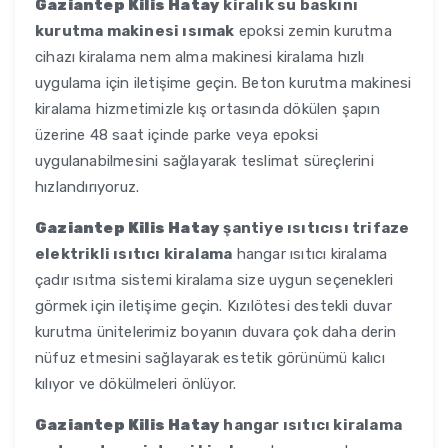
Gaziantep Kilis Hatay
kiralık su baskını
kurutma makinesi ısımak
epoksi zemin kurutma
cihazı kiralama nem alma makinesi kiralama hızlı
uygulama için iletişime geçin. Beton kurutma makinesi
kiralama hizmetimizle kış ortasında dökülen şapın
üzerine 48 saat içinde parke veya epoksi
uygulanabilmesini sağlayarak teslimat süreçlerini
hızlandırıyoruz.
Gaziantep Kilis Hatay
şantiye ısıtıcısı trifaze
elektrikli ısıtıcı kiralama
hangar ısıtıcı kiralama
çadır ısıtma sistemi kiralama size uygun seçenekleri
görmek için iletişime geçin. Kızılötesi destekli duvar
kurutma ünitelerimiz boyanın duvara çok daha derin
nüfuz etmesini sağlayarak estetik görünümü kalıcı
kılıyor ve dökülmeleri önlüyor.
Gaziantep Kilis Hatay
hangar ısıtıcı kiralama