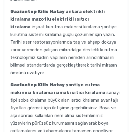
Gaziantep Kilis Hatay
ankara elektrikli
kiralama mazotlu elektrikli ısıtıcı
kiralama
inşaat kurutma makinesi kiralama şantiye
kurutma sistemi kiralama güçlü çözümler için yazın.
Tarihi eser restorasyonlarında taş ve ahşap dokuya
zarar vermeden çalışan mikrodalga destekli kurutma
teknolojimiz kadim yapıların nemden arındırılmasını
bilimsel standartlarda gerçekleştirerek tarihi mirasın
ömrünü uzatıyor.
Gaziantep Kilis Hatay
şantiye ısıtma
makinesi kiralama ısımak ısıtıcı kiralama
sanayi
tipi soba kiralama büyük alan ısıtıcı kiralama avantajlı
fiyatları görmek için iletişime geçebilirsiniz. Boya ve
alçı sonrası kullanılan nem alma sistemlerimiz
yüzeylerin pürüzsüz kurumasını sağlayarak boya
çatlamalarını ve kabarmalarını tamamen engelliyor.