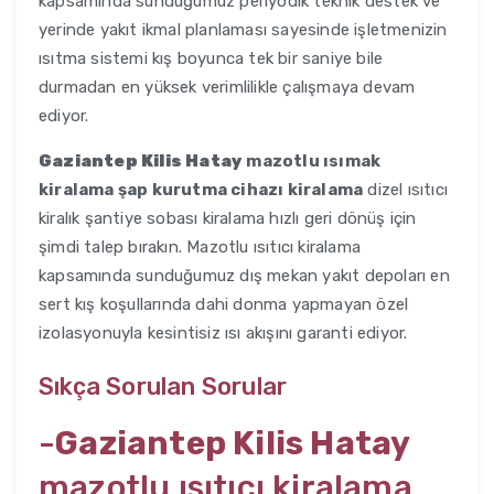
kapsamında sunduğumuz periyodik teknik destek ve
yerinde yakıt ikmal planlaması sayesinde işletmenizin
ısıtma sistemi kış boyunca tek bir saniye bile
durmadan en yüksek verimlilikle çalışmaya devam
ediyor.
Gaziantep Kilis Hatay
mazotlu ısımak
kiralama şap kurutma cihazı kiralama
dizel ısıtıcı
kiralık şantiye sobası kiralama hızlı geri dönüş için
şimdi talep bırakın. Mazotlu ısıtıcı kiralama
kapsamında sunduğumuz dış mekan yakıt depoları en
sert kış koşullarında dahi donma yapmayan özel
izolasyonuyla kesintisiz ısı akışını garanti ediyor.
Sıkça Sorulan Sorular
-
Gaziantep Kilis Hatay
mazotlu ısıtıcı kiralama