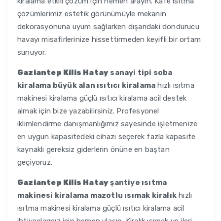
kiralama etkili çözüm için hemen arayın. Kafe ısıtma
çözümlerimiz estetik görünümüyle mekanın
dekorasyonuna uyum sağlarken dışarıdaki dondurucu
havayı misafirlerinize hissettirmeden keyifli bir ortam
sunuyor.
Gaziantep Kilis Hatay
sanayi tipi soba
kiralama büyük alan ısıtıcı kiralama
hızlı ısıtma
makinesi kiralama güçlü ısıtıcı kiralama acil destek
almak için bize yazabilirsiniz. Profesyonel
iklimlendirme danışmanlığımız sayesinde işletmenize
en uygun kapasitedeki cihazı seçerek fazla kapasite
kaynaklı gereksiz giderlerin önüne en baştan
geçiyoruz.
Gaziantep Kilis Hatay
şantiye ısıtma
makinesi kiralama mazotlu ısımak kiralık
hızlı
ısıtma makinesi kiralama güçlü ısıtıcı kiralama acil