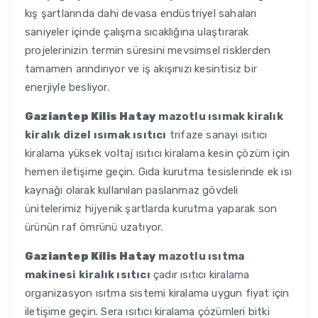
kış şartlarında dahi devasa endüstriyel sahaları
saniyeler içinde çalışma sıcaklığına ulaştırarak
projelerinizin termin süresini mevsimsel risklerden
tamamen arındırıyor ve iş akışınızı kesintisiz bir
enerjiyle besliyor.
Gaziantep Kilis Hatay
mazotlu ısımak kiralık
kiralık dizel ısımak ısıtıcı
trifaze sanayi ısıtıcı
kiralama yüksek voltaj ısıtıcı kiralama kesin çözüm için
hemen iletişime geçin. Gıda kurutma tesislerinde ek ısı
kaynağı olarak kullanılan paslanmaz gövdeli
ünitelerimiz hijyenik şartlarda kurutma yaparak son
ürünün raf ömrünü uzatıyor.
Gaziantep Kilis Hatay
mazotlu ısıtma
makinesi kiralık ısıtıcı
çadır ısıtıcı kiralama
organizasyon ısıtma sistemi kiralama uygun fiyat için
iletişime geçin. Sera ısıtıcı kiralama çözümleri bitki