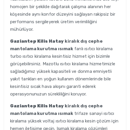
homojen bir şekilde dağıtarak çalışma alanının her
köşesinde aynı konfor düzeyini sağlayan rakipsiz bir
performans sergileyerek üretim verimliliğini
mühürlüyor.
Gaziantep Kilis Hatay
kiralık dış cephe
mantolama kurutma ısımak
fanlı ısıtıcı kiralama
turbo ısıtıcı kiralama kesintisiz hizmet için bizimle
görüşebilirsiniz. Mazotlu ısıtıcı kiralama hizmetimizle
sağladığımız yüksek kapasiteli ve donma emniyetli
yakıt tankları en yoğun kullanım dönemlerinde bile
kesintisiz sıcak hava akışını garanti ederek
operasyonunuzun sürekliliğini koruyor.
Gaziantep Kilis Hatay
kiralık dış cephe
mantolama kurutma ısımak
trifaze sanayi ısıtıcı
kiralama yüksek voltaj ısıtıcı kiralama kesin çözüm için
hemen iletişime geçin. Isımak kiralama çözümleri