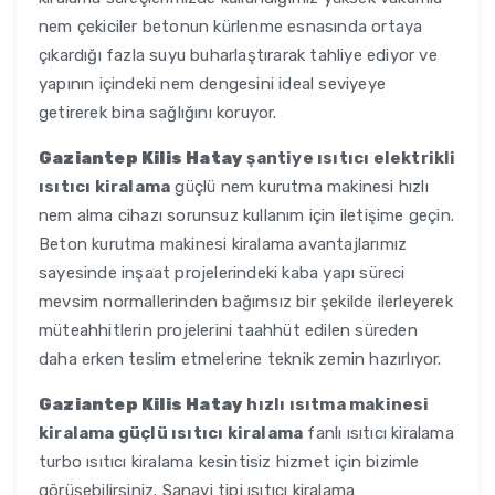
nem çekiciler betonun kürlenme esnasında ortaya
çıkardığı fazla suyu buharlaştırarak tahliye ediyor ve
yapının içindeki nem dengesini ideal seviyeye
getirerek bina sağlığını koruyor.
Gaziantep Kilis Hatay
şantiye ısıtıcı elektrikli
ısıtıcı kiralama
güçlü nem kurutma makinesi hızlı
nem alma cihazı sorunsuz kullanım için iletişime geçin.
Beton kurutma makinesi kiralama avantajlarımız
sayesinde inşaat projelerindeki kaba yapı süreci
mevsim normallerinden bağımsız bir şekilde ilerleyerek
müteahhitlerin projelerini taahhüt edilen süreden
daha erken teslim etmelerine teknik zemin hazırlıyor.
Gaziantep Kilis Hatay
hızlı ısıtma makinesi
kiralama güçlü ısıtıcı kiralama
fanlı ısıtıcı kiralama
turbo ısıtıcı kiralama kesintisiz hizmet için bizimle
görüşebilirsiniz. Sanayi tipi ısıtıcı kiralama