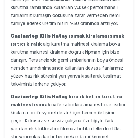
kurutma ramlarında kullanılan yüksek performanslı
fanlarımız kumaşın dokusuna zarar vermeden nemi
tahliye ederek üretim hızını %30 oranında artırıyor.
Gaziantep Kilis Hatay
ısımak kiralama ısımak
ısıtıcı kiralık
alçı kurutma makinesi kiralama boya
kurutma makinesi kiralama doğru ekipman için bize
danışın. Tersanelerde gemi ambarlarının boya öncesi
nemden arındırılmasında kullanılan devasa fanlarımız
yüzey hazırlık süresini yarı yarıya kısaltarak teslimat
takviminizi erkene çekiyor.
Gaziantep Kilis Hatay
kiralık beton kurutma
makinesi ısımak
cafe ısıtıcı kiralama restoran ısıtıcı
kiralama profesyonel destek için hemen iletişime
geçin. Kokusuz ve sessiz çalışma özelliğiyle fark
yaratan elektrikli ısıtıcı filomuz butik otellerden lüks
showroomlara kadar her mekanda mükemmel