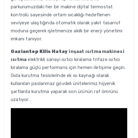
parkurumuzdaki her bir makine dijital termostat
kontrolü sayesinde ortam sıcaklığı hedeflenen
seviyeye ulaştığında otomatik olarak yakıt tasarruf
moduna geçerek işletmenize akıllı bir enerji yönetimi
imkanı tanıyor.
Gaziantep Kilis Hatay
inşaat ısıtma makinesi
ısıtma
elektrikli sanayi ısıtıcı kiralama trifaze ısıtıcı
kiralama güçlü performans için hemen iletişime geçin.
Gıda kurutma tesislerinde ek ısı kaynağı olarak
kullanılan paslanmaz gövdeli ünitelerimiz hijyenik
şartlarda kurutma yaparak son ürünün raf ömrünü
uzatıyor.