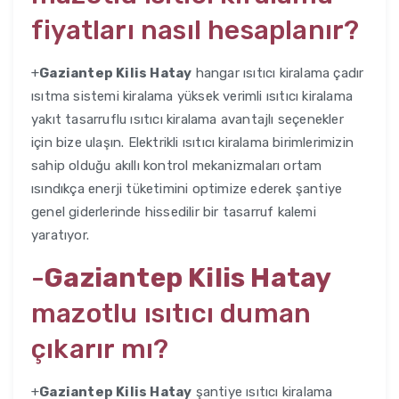
fiyatları nasıl hesaplanır?
+
Gaziantep Kilis Hatay
hangar ısıtıcı kiralama çadır
ısıtma sistemi kiralama yüksek verimli ısıtıcı kiralama
yakıt tasarruflu ısıtıcı kiralama avantajlı seçenekler
için bize ulaşın. Elektrikli ısıtıcı kiralama birimlerimizin
sahip olduğu akıllı kontrol mekanizmaları ortam
ısındıkça enerji tüketimini optimize ederek şantiye
genel giderlerinde hissedilir bir tasarruf kalemi
yaratıyor.
-
Gaziantep Kilis Hatay
mazotlu ısıtıcı duman
çıkarır mı?
+
Gaziantep Kilis Hatay
şantiye ısıtıcı kiralama