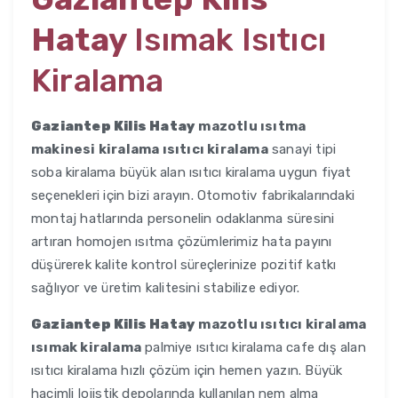
Hatay
Isımak Isıtıcı
Kiralama
Gaziantep Kilis Hatay
mazotlu ısıtma
makinesi kiralama ısıtıcı kiralama
sanayi tipi
soba kiralama büyük alan ısıtıcı kiralama uygun fiyat
seçenekleri için bizi arayın. Otomotiv fabrikalarındaki
montaj hatlarında personelin odaklanma süresini
artıran homojen ısıtma çözümlerimiz hata payını
düşürerek kalite kontrol süreçlerinize pozitif katkı
sağlıyor ve üretim kalitesini stabilize ediyor.
Gaziantep Kilis Hatay
mazotlu ısıtıcı kiralama
ısımak kiralama
palmiye ısıtıcı kiralama cafe dış alan
ısıtıcı kiralama hızlı çözüm için hemen yazın. Büyük
hacimli lojistik depolarında kullanılan nem alma