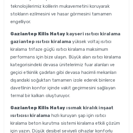
teknolojilerimiz kolilerin mukavemetini koruyarak
stokların ezilmesini ve hasar görmesini tamamen
engelliyor.
Gaziantep Kilis Hatay
kayseri ısıtıcı kiralama
gaziantep ısıtıcı kiralama
yüksek voltaj ısıtıcı
kiralama trifaze güçlü ısıtıcı kiralama maksimum
performans için bize ulaşın. Büyük alan ısıtıcı kiralama
kategorisindeki devasa ünitelerimiz fuar alanları ve
geçici etkinlik çadırları gibi devasa hacimli mekanları
dışarıdaki soğuktan tamamen izole ederek binlerce
davetlinin konfor içinde vakit geçirmesini sağlayan
termal bir kalkan oluşturuyor.
Gaziantep Kilis Hatay
ısımak kiralık inşaat
ısıtıcısı kiralama
hızlı kuruyan şap için ısıtıcı
kiralama beton kurutma sistemi kiralama etkili çözüm
için yazın. Düşük desibel seviyeli cihazlar konforlu