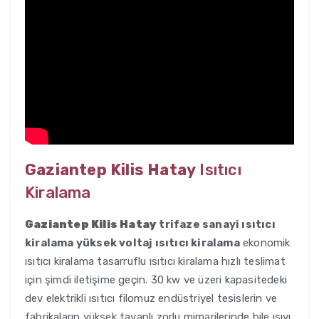
Gaziantep Kilis Hatay
Isıtıcı
Kiralama
Gaziantep Kilis Hatay
trifaze sanayi ısıtıcı
kiralama yüksek voltaj ısıtıcı kiralama
ekonomik
ısıtıcı kiralama tasarruflu ısıtıcı kiralama hızlı teslimat
için şimdi iletişime geçin. 30 kw ve üzeri kapasitedeki
dev elektrikli ısıtıcı filomuz endüstriyel tesislerin ve
fabrikaların yüksek tavanlı zorlu mimarilerinde bile ısıyı