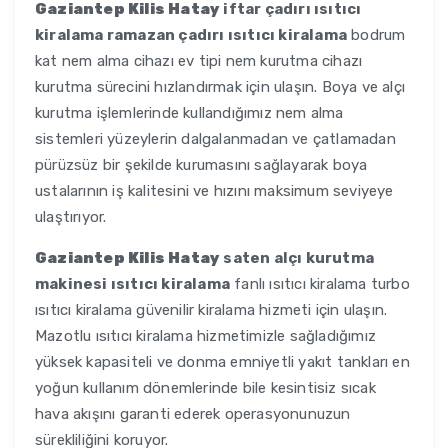
Gaziantep Kilis Hatay
iftar çadırı ısıtıcı
kiralama ramazan çadırı ısıtıcı kiralama
bodrum
kat nem alma cihazı ev tipi nem kurutma cihazı
kurutma sürecini hızlandırmak için ulaşın. Boya ve alçı
kurutma işlemlerinde kullandığımız nem alma
sistemleri yüzeylerin dalgalanmadan ve çatlamadan
pürüzsüz bir şekilde kurumasını sağlayarak boya
ustalarının iş kalitesini ve hızını maksimum seviyeye
ulaştırıyor.
Gaziantep Kilis Hatay
saten alçı kurutma
makinesi ısıtıcı kiralama
fanlı ısıtıcı kiralama turbo
ısıtıcı kiralama güvenilir kiralama hizmeti için ulaşın.
Mazotlu ısıtıcı kiralama hizmetimizle sağladığımız
yüksek kapasiteli ve donma emniyetli yakıt tankları en
yoğun kullanım dönemlerinde bile kesintisiz sıcak
hava akışını garanti ederek operasyonunuzun
sürekliliğini koruyor.