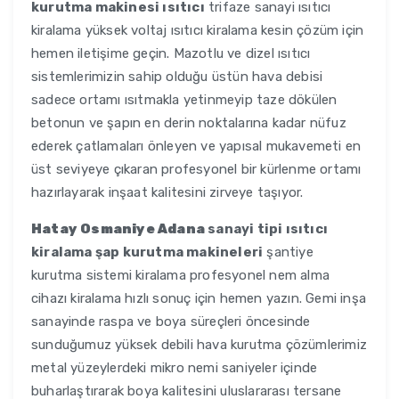
kurutma makinesi ısıtıcı
trifaze sanayi ısıtıcı
kiralama yüksek voltaj ısıtıcı kiralama kesin çözüm için
hemen iletişime geçin. Mazotlu ve dizel ısıtıcı
sistemlerimizin sahip olduğu üstün hava debisi
sadece ortamı ısıtmakla yetinmeyip taze dökülen
betonun ve şapın en derin noktalarına kadar nüfuz
ederek çatlamaları önleyen ve yapısal mukavemeti en
üst seviyeye çıkaran profesyonel bir kürlenme ortamı
hazırlayarak inşaat kalitesini zirveye taşıyor.
Hatay Osmaniye Adana
sanayi tipi ısıtıcı
kiralama şap kurutma makineleri
şantiye
kurutma sistemi kiralama profesyonel nem alma
cihazı kiralama hızlı sonuç için hemen yazın. Gemi inşa
sanayinde raspa ve boya süreçleri öncesinde
sunduğumuz yüksek debili hava kurutma çözümlerimiz
metal yüzeylerdeki mikro nemi saniyeler içinde
buharlaştırarak boya kalitesini uluslararası tersane