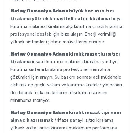
Hatay Osmaniye Adana
büyük hacim ısıtıcı
kiralama yüksek kapasiteli ısıtıcı kiralama
boya
kurutma makinesi kiralama alçı kurutma cihazı kiralama
profesyonel destek için bize ulaşın. Enerji verimliliği
yüksek sistemler işletme maliyetlerini düşürür.
Hatay Osmaniye Adana
kiralık mazotlu ısıtıcı
kiralama
inşaat kurutma makinesi kiralama şantiye
kurutma sistemi kiralama profesyonel nem alma
çözümleri için arayın. Su baskını sonrası acil müdahale
ekibimiz en güçlü vakum ve kurutma üniteleriyle hasarı
durdurarak mekanın kullanım dışı kalma süresini
minimuma indiriyor.
Hatay Osmaniye Adana
kiralık inşaat tipi nem
alma cihazı ısımak
trifaze sanayi ısıtıcı kiralama
yüksek voltaj ısıtıcı kiralama maksimum performans