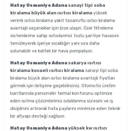
Hatay Osmaniye Adana
sanayi tipi soba
kiralama büyük alan ısıtıcı kiralama
yüksek
verimli ısıtıcı kiralama yakıt tasarruflu ısıtıcı kiralama
avantajlı seçenekler için bize ulaşın. Özel filtreleme
sistemlerine sahip ısıtıcılarımız tozlu şantiye havasını
temizleyerek içeriye sıcaklığın yanı sıra daha
solunabilir ve kaliteli bir hava pompalıyor.
Hatay Osmaniye Adana
sakarya ısıtıcı
kiralama kocaeli ısıtıcı kiralama
sanayi tipi soba
kiralama büyük alan ısıtıcı kiralama avantajlı fiyatları
görmek için iletişime geçebilirsiniz. Otomotiv üretim
bantlarında personelin termal konforunu optimize
eden ısıtma çözümlerimiz odaklanma süresini ve iş
disiplinini artırarak hata paylarını minimize eden teknik
bir altyapı desteği sağlıyor.
Hatay Osmaniye Adana
yüksek kw ısıtıcı