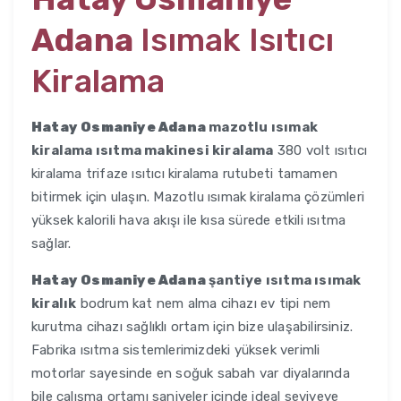
Adana
Isımak Isıtıcı
Kiralama
Hatay Osmaniye Adana
mazotlu ısımak
kiralama ısıtma makinesi kiralama
380 volt ısıtıcı
kiralama trifaze ısıtıcı kiralama rutubeti tamamen
bitirmek için ulaşın. Mazotlu ısımak kiralama çözümleri
yüksek kalorili hava akışı ile kısa sürede etkili ısıtma
sağlar.
Hatay Osmaniye Adana
şantiye ısıtma ısımak
kiralık
bodrum kat nem alma cihazı ev tipi nem
kurutma cihazı sağlıklı ortam için bize ulaşabilirsiniz.
Fabrika ısıtma sistemlerimizdeki yüksek verimli
motorlar sayesinde en soğuk sabah var diyalarında
bile çalışma ortamı saniyeler içinde ideal seviyeye