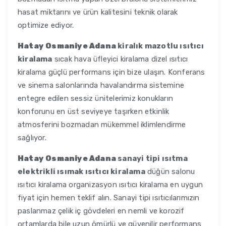
hasat miktarını ve ürün kalitesini teknik olarak
optimize ediyor.
Hatay Osmaniye Adana
kiralık mazotlu ısıtıcı
kiralama
sıcak hava üfleyici kiralama dizel ısıtıcı
kiralama güçlü performans için bize ulaşın. Konferans
ve sinema salonlarında havalandırma sistemine
entegre edilen sessiz ünitelerimiz konukların
konforunu en üst seviyeye taşırken etkinlik
atmosferini bozmadan mükemmel iklimlendirme
sağlıyor.
Hatay Osmaniye Adana
sanayi tipi ısıtma
elektrikli ısımak ısıtıcı kiralama
düğün salonu
ısıtıcı kiralama organizasyon ısıtıcı kiralama en uygun
fiyat için hemen teklif alın. Sanayi tipi ısıtıcılarımızın
paslanmaz çelik iç gövdeleri en nemli ve korozif
ortamlarda bile uzun ömürlü ve güvenilir performans