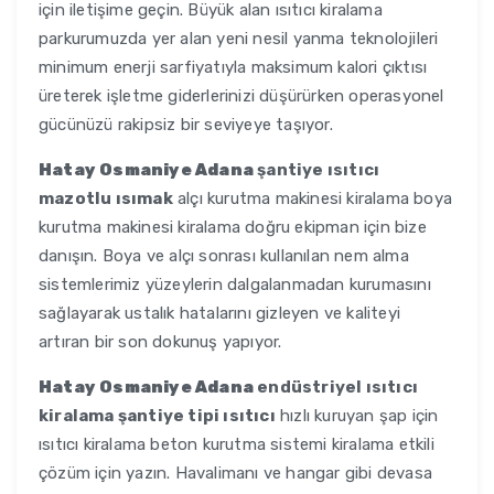
için iletişime geçin. Büyük alan ısıtıcı kiralama
parkurumuzda yer alan yeni nesil yanma teknolojileri
minimum enerji sarfiyatıyla maksimum kalori çıktısı
üreterek işletme giderlerinizi düşürürken operasyonel
gücünüzü rakipsiz bir seviyeye taşıyor.
Hatay Osmaniye Adana
şantiye ısıtıcı
mazotlu ısımak
alçı kurutma makinesi kiralama boya
kurutma makinesi kiralama doğru ekipman için bize
danışın. Boya ve alçı sonrası kullanılan nem alma
sistemlerimiz yüzeylerin dalgalanmadan kurumasını
sağlayarak ustalık hatalarını gizleyen ve kaliteyi
artıran bir son dokunuş yapıyor.
Hatay Osmaniye Adana
endüstriyel ısıtıcı
kiralama şantiye tipi ısıtıcı
hızlı kuruyan şap için
ısıtıcı kiralama beton kurutma sistemi kiralama etkili
çözüm için yazın. Havalimanı ve hangar gibi devasa