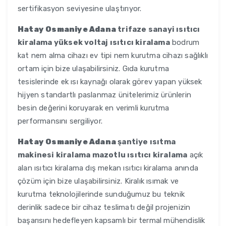
sertifikasyon seviyesine ulaştırıyor.
Hatay Osmaniye Adana
trifaze sanayi ısıtıcı
kiralama yüksek voltaj ısıtıcı kiralama
bodrum
kat nem alma cihazı ev tipi nem kurutma cihazı sağlıklı
ortam için bize ulaşabilirsiniz. Gıda kurutma
tesislerinde ek ısı kaynağı olarak görev yapan yüksek
hijyen standartlı paslanmaz ünitelerimiz ürünlerin
besin değerini koruyarak en verimli kurutma
performansını sergiliyor.
Hatay Osmaniye Adana
şantiye ısıtma
makinesi kiralama mazotlu ısıtıcı kiralama
açık
alan ısıtıcı kiralama dış mekan ısıtıcı kiralama anında
çözüm için bize ulaşabilirsiniz. Kiralık ısımak ve
kurutma teknolojilerinde sunduğumuz bu teknik
derinlik sadece bir cihaz teslimatı değil projenizin
başarısını hedefleyen kapsamlı bir termal mühendislik