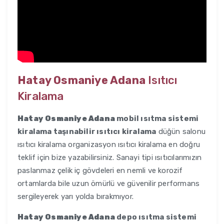
Hatay Osmaniye Adana
Isıtıcı
Kiralama
Hatay Osmaniye Adana
mobil ısıtma sistemi
kiralama taşınabilir ısıtıcı kiralama
düğün salonu
ısıtıcı kiralama organizasyon ısıtıcı kiralama en doğru
teklif için bize yazabilirsiniz. Sanayi tipi ısıtıcılarımızın
paslanmaz çelik iç gövdeleri en nemli ve korozif
ortamlarda bile uzun ömürlü ve güvenilir performans
sergileyerek yarı yolda bırakmıyor.
Hatay Osmaniye Adana
depo ısıtma sistemi