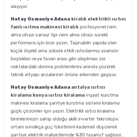
ulaşıyor.
Hatay Osmaniye Adana
kiralık elektrikli ısıtıcı
fanlı ısıtma makinesi kiralık
profesyonel nem
alma cihazı sanayi tipi nem alma cihazı sürekli
performans için bize yazın. Taşınabilir yapıda olan
küçük ölçekli ama yüksek etkili ısıtıcılarımız asansör
boşlukları veya tavan arası gibi ulaşılması zor
noktalardaki donma problemlerini anında çözerek
teknik altyapı arızalarının önüne erkenden geçiyor.
Hatay Osmaniye Adana
antalya ısıtıcı
kiralama konya ısıtıcı kiralama
inşaat kurutma
makinesi kiralama şantiye kurutma sistemi kiralama
güçlü çözümler için yazın. Elektrikli ısıtıcı kiralama
birimlerimizin sahip olduğu akıllı inverter teknolojisi
ortam ısındıkça güç tüketimini kademeli düşürerek
şantiye elektrik maliyetlerinde %30 tasarruf sağlıyor.