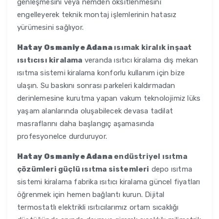
genleşmesini veya nemden oksitlenmesini
engelleyerek teknik montaj işlemlerinin hatasız
yürümesini sağlıyor.
Hatay Osmaniye Adana
ısımak kiralık inşaat
ısıtıcısı kiralama
veranda ısıtıcı kiralama dış mekan
ısıtma sistemi kiralama konforlu kullanım için bize
ulaşın. Su baskını sonrası parkeleri kaldırmadan
derinlemesine kurutma yapan vakum teknolojimiz lüks
yaşam alanlarında oluşabilecek devasa tadilat
masraflarını daha başlangıç aşamasında
profesyonelce durduruyor.
Hatay Osmaniye Adana
endüstriyel ısıtma
çözümleri güçlü ısıtma sistemleri
depo ısıtma
sistemi kiralama fabrika ısıtıcı kiralama güncel fiyatları
öğrenmek için hemen bağlantı kurun. Dijital
termostatlı elektrikli ısıtıcılarımız ortam sıcaklığı