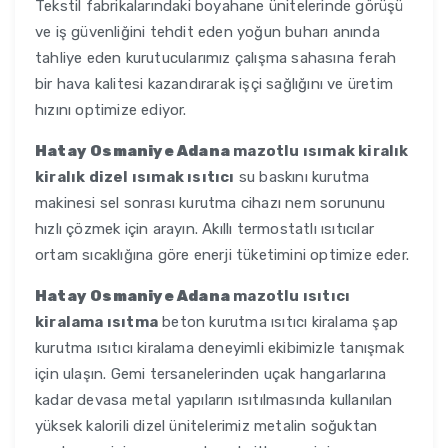
Tekstil fabrikalarındaki boyahane ünitelerinde görüşü
ve iş güvenliğini tehdit eden yoğun buharı anında
tahliye eden kurutucularımız çalışma sahasına ferah
bir hava kalitesi kazandırarak işçi sağlığını ve üretim
hızını optimize ediyor.
Hatay Osmaniye Adana
mazotlu ısımak kiralık
kiralık dizel ısımak ısıtıcı
su baskını kurutma
makinesi sel sonrası kurutma cihazı nem sorununu
hızlı çözmek için arayın. Akıllı termostatlı ısıtıcılar
ortam sıcaklığına göre enerji tüketimini optimize eder.
Hatay Osmaniye Adana
mazotlu ısıtıcı
kiralama ısıtma
beton kurutma ısıtıcı kiralama şap
kurutma ısıtıcı kiralama deneyimli ekibimizle tanışmak
için ulaşın. Gemi tersanelerinden uçak hangarlarına
kadar devasa metal yapıların ısıtılmasında kullanılan
yüksek kalorili dizel ünitelerimiz metalin soğuktan