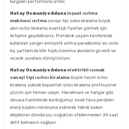
kurguları performansı artırır.
Hatay Osmaniye Adana
inşaat ısıtma
makinesi ısıtma
sanayi tipi soba kiralama büyük
alan ısıtıcı kiralama avantajlı fiyatları görmek için
iletişime geçebilirsiniz. Prefabrik yaşam kentlerinde
kullanılan yangın emniyetli ısıtma panellerimiz en zorlu
kış şartlarında bile toplu barınma alanlarını güvenli ve
sıcacık yuvalara dönüştürüyor.
Hatay Osmaniye Adana
elektrikli ısımak
sanayi tipi ısıtıcı kiralama
büyük hacim ısıtıcı
kiralama yüksek kapasiteli ısıtıcı kiralama profesyonel
çözüm için hemen ulaşın. Havalimanı ve hangar gibi
devasa hacimlerde kurduğumuz sıcak hava perdeleri
enerji kaybını minimuma indirerek teknik bakım
ekiplerinin dondurucu soğuktan etkilenmeden 24 saat
aktif kalmasını sağlıyor.