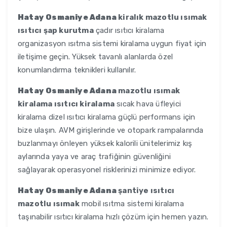
Hatay Osmaniye Adana
kiralık mazotlu ısımak
ısıtıcı şap kurutma
çadır ısıtıcı kiralama
organizasyon ısıtma sistemi kiralama uygun fiyat için
iletişime geçin. Yüksek tavanlı alanlarda özel
konumlandırma teknikleri kullanılır.
Hatay Osmaniye Adana
mazotlu ısımak
kiralama ısıtıcı kiralama
sıcak hava üfleyici
kiralama dizel ısıtıcı kiralama güçlü performans için
bize ulaşın. AVM girişlerinde ve otopark rampalarında
buzlanmayı önleyen yüksek kalorili ünitelerimiz kış
aylarında yaya ve araç trafiğinin güvenliğini
sağlayarak operasyonel risklerinizi minimize ediyor.
Hatay Osmaniye Adana
şantiye ısıtıcı
mazotlu ısımak
mobil ısıtma sistemi kiralama
taşınabilir ısıtıcı kiralama hızlı çözüm için hemen yazın.