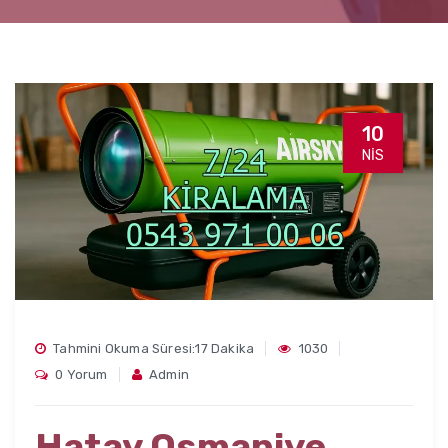
10
NIS
Tahmini Okuma Süresi:17 Dakika
1030
0 Yorum
Admin
Hatay Osmaniye