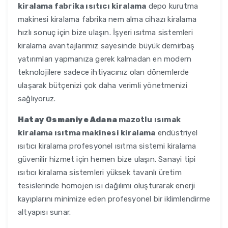
kiralama fabrika ısıtıcı kiralama
depo kurutma
makinesi kiralama fabrika nem alma cihazı kiralama
hızlı sonuç için bize ulaşın. İşyeri ısıtma sistemleri
kiralama avantajlarımız sayesinde büyük demirbaş
yatırımları yapmanıza gerek kalmadan en modern
teknolojilere sadece ihtiyacınız olan dönemlerde
ulaşarak bütçenizi çok daha verimli yönetmenizi
sağlıyoruz.
Hatay Osmaniye Adana
mazotlu ısımak
kiralama ısıtma makinesi kiralama
endüstriyel
ısıtıcı kiralama profesyonel ısıtma sistemi kiralama
güvenilir hizmet için hemen bize ulaşın. Sanayi tipi
ısıtıcı kiralama sistemleri yüksek tavanlı üretim
tesislerinde homojen ısı dağılımı oluşturarak enerji
kayıplarını minimize eden profesyonel bir iklimlendirme
altyapısı sunar.