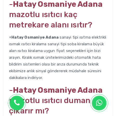
-
Hatay Osmaniye Adana
mazotlu ısıtıcı kaç
metrekare alanı ısıtır?
+
Hatay Osmaniye Adana
sanayi tipi ısıtma elektrikli
ısımak ısıtıcı kiralama sanayi tipi soba kiralama büyük
alan ısıtıcı kiralama uygun fiyat seçenekleri için bizi
arayın. Kiralık ısımak ünitelerimizdeki otomatik hata
bildirim sistemleri olası bir arıza durumunda teknik
ekibimize anlık sinyal göndererek müdahale süresini
dakikalara indiriyor.
-
Hatay Osmaniye Adana
mazotlu ısıtıcı duman
çıkarır mı?