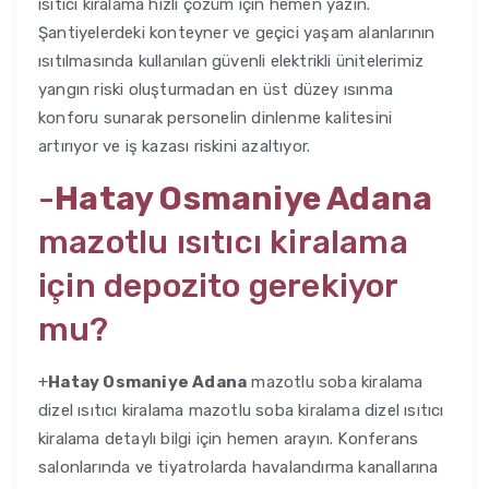
ısıtıcı kiralama hızlı çözüm için hemen yazın.
Şantiyelerdeki konteyner ve geçici yaşam alanlarının
ısıtılmasında kullanılan güvenli elektrikli ünitelerimiz
yangın riski oluşturmadan en üst düzey ısınma
konforu sunarak personelin dinlenme kalitesini
artırıyor ve iş kazası riskini azaltıyor.
-
Hatay Osmaniye Adana
mazotlu ısıtıcı kiralama
için depozito gerekiyor
mu?
+
Hatay Osmaniye Adana
mazotlu soba kiralama
dizel ısıtıcı kiralama mazotlu soba kiralama dizel ısıtıcı
kiralama detaylı bilgi için hemen arayın. Konferans
salonlarında ve tiyatrolarda havalandırma kanallarına