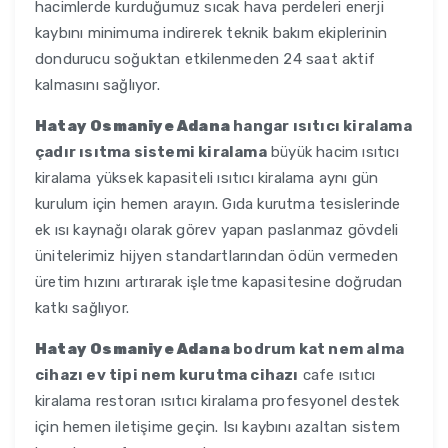
hacimlerde kurduğumuz sıcak hava perdeleri enerji
kaybını minimuma indirerek teknik bakım ekiplerinin
dondurucu soğuktan etkilenmeden 24 saat aktif
kalmasını sağlıyor.
Hatay Osmaniye Adana
hangar ısıtıcı kiralama
çadır ısıtma sistemi kiralama
büyük hacim ısıtıcı
kiralama yüksek kapasiteli ısıtıcı kiralama aynı gün
kurulum için hemen arayın. Gıda kurutma tesislerinde
ek ısı kaynağı olarak görev yapan paslanmaz gövdeli
ünitelerimiz hijyen standartlarından ödün vermeden
üretim hızını artırarak işletme kapasitesine doğrudan
katkı sağlıyor.
Hatay Osmaniye Adana
bodrum kat nem alma
cihazı ev tipi nem kurutma cihazı
cafe ısıtıcı
kiralama restoran ısıtıcı kiralama profesyonel destek
için hemen iletişime geçin. Isı kaybını azaltan sistem