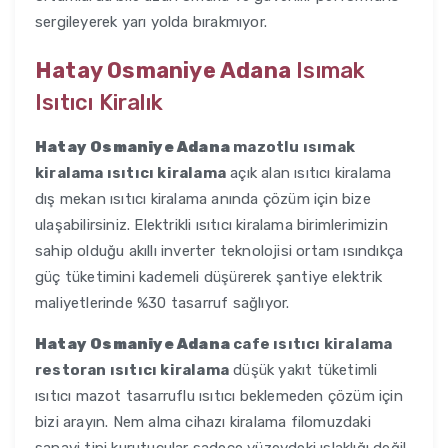
sergileyerek yarı yolda bırakmıyor.
Hatay Osmaniye Adana
Isımak
Isıtıcı Kiralık
Hatay Osmaniye Adana
mazotlu ısımak
kiralama ısıtıcı kiralama
açık alan ısıtıcı kiralama
dış mekan ısıtıcı kiralama anında çözüm için bize
ulaşabilirsiniz. Elektrikli ısıtıcı kiralama birimlerimizin
sahip olduğu akıllı inverter teknolojisi ortam ısındıkça
güç tüketimini kademeli düşürerek şantiye elektrik
maliyetlerinde %30 tasarruf sağlıyor.
Hatay Osmaniye Adana
cafe ısıtıcı kiralama
restoran ısıtıcı kiralama
düşük yakıt tüketimli
ısıtıcı mazot tasarruflu ısıtıcı beklemeden çözüm için
bizi arayın. Nem alma cihazı kiralama filomuzdaki