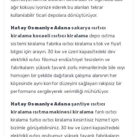
ağır kokuyu iyonize ederek bu alanları tekrar
kullanılabilir ticari depolara dönüştürüyor.
Hatay Osmaniye Adana
sakarya ısıtıcı
kiralama kocaeli ısıtıcı kiralama
depo ısıtma
sistemi kiralama fabrika ısıtıcı kiralama stok ve fiyat
bilgisi için arayın. 30 kw ve üzeri kapasitedeki dev
elektrikli ısıtıcı filomuz endüstriyel tesislerin ve
fabrikaların yüksek tavanlı zorlu mimarilerinde bile ısıyı
homojen bir şekilde dağıtarak çalışma alanının her
köşesinde aynı konfor düzeyini sağlayan rakipsiz bir
performans sergileyerek verimliliği mühürlüyor.
Hatay Osmaniye Adana
şantiye ısıtıcı
kiralama ısıtma makinesi kiralama
fanlı ısıtıcı
kiralama turbo ısıtıcı kiralama kesintisiz hizmet için
bizimle görüşebilirsiniz. 30 kw ve üzeri kapasitedeki
elektrikli ısıtıcı grubumuz yüksek tavanlı fabrikaların