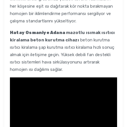
her köşesine eşit ısı dağıtarak kör nokta bırakmayan
homojen bir iklimlendirme performansı sergiliyor ve
çalışma standartlarını yükseltiyor.
Hatay Osmaniye Adana
mazotlu ısımak ısıtıcı
kiralama beton kurutma cihazı
beton kurutma
ısıtıcı kiralama şap kurutma ısıtıcı kiralama hızlı sonuç
almak için iletişime geçin. Yüksek debili fan destekli
ısıtıcı sistemleri hava sirkülasyonunu artırarak
homojen ısı dağılımı sağlar.