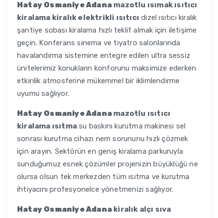
Hatay Osmaniye Adana
mazotlu ısımak ısıtıcı
kiralama kiralık elektrikli ısıtıcı
dizel ısıtıcı kiralık
şantiye sobası kiralama hızlı teklif almak için iletişime
geçin. Konferans sinema ve tiyatro salonlarında
havalandırma sistemine entegre edilen ultra sessiz
ünitelerimiz konukların konforunu maksimize ederken
etkinlik atmosferine mükemmel bir iklimlendirme
uyumu sağlıyor.
Hatay Osmaniye Adana
mazotlu ısıtıcı
kiralama ısıtma
su baskını kurutma makinesi sel
sonrası kurutma cihazı nem sorununu hızlı çözmek
için arayın. Sektörün en geniş kiralama parkuruyla
sunduğumuz esnek çözümler projenizin büyüklüğü ne
olursa olsun tek merkezden tüm ısıtma ve kurutma
ihtiyacını profesyonelce yönetmenizi sağlıyor.
Hatay Osmaniye Adana
kiralık alçı sıva