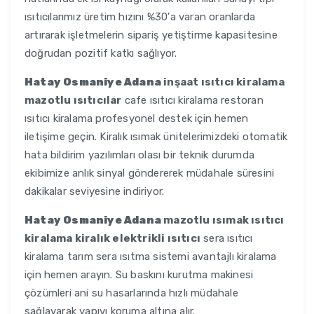
ısıtıcılarımız üretim hızını %30'a varan oranlarda
artırarak işletmelerin sipariş yetiştirme kapasitesine
doğrudan pozitif katkı sağlıyor.
Hatay Osmaniye Adana
inşaat ısıtıcı kiralama
mazotlu ısıtıcılar
cafe ısıtıcı kiralama restoran
ısıtıcı kiralama profesyonel destek için hemen
iletişime geçin. Kiralık ısımak ünitelerimizdeki otomatik
hata bildirim yazılımları olası bir teknik durumda
ekibimize anlık sinyal göndererek müdahale süresini
dakikalar seviyesine indiriyor.
Hatay Osmaniye Adana
mazotlu ısımak ısıtıcı
kiralama kiralık elektrikli ısıtıcı
sera ısıtıcı
kiralama tarım sera ısıtma sistemi avantajlı kiralama
için hemen arayın. Su baskını kurutma makinesi
çözümleri ani su hasarlarında hızlı müdahale
sağlayarak yapıyı koruma altına alır.