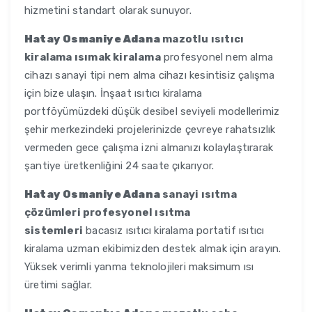
hizmetini standart olarak sunuyor.
Hatay Osmaniye Adana
mazotlu ısıtıcı
kiralama ısımak kiralama
profesyonel nem alma
cihazı sanayi tipi nem alma cihazı kesintisiz çalışma
için bize ulaşın. İnşaat ısıtıcı kiralama
portföyümüzdeki düşük desibel seviyeli modellerimiz
şehir merkezindeki projelerinizde çevreye rahatsızlık
vermeden gece çalışma izni almanızı kolaylaştırarak
şantiye üretkenliğini 24 saate çıkarıyor.
Hatay Osmaniye Adana
sanayi ısıtma
çözümleri profesyonel ısıtma
sistemleri
bacasız ısıtıcı kiralama portatif ısıtıcı
kiralama uzman ekibimizden destek almak için arayın.
Yüksek verimli yanma teknolojileri maksimum ısı
üretimi sağlar.