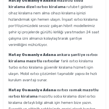
Hatay Osmaniye Adana
mazotlu soba
kiralama dizel ısıtıcı kiralama
rutubet giderici
cihaz kiralama nem alma cihazı kiralama işinizi
hızlandırmak için hemen ulaşın. İnşaat ısıtıcı kiralama
portföyümüzdeki sessiz çalışan hibrit modellerimiz
şehir içi projelerde gürültü kirliliği yaratmadan 24 saat
çalışma izni almanızı kolaylaştırarak şantiye
verimliliğini mühürlüyor.
Hatay Osmaniye Adana
ankara şantiye ısıtıcı
kiralama mazotlu ısıtıcılar
fanlı ısıtıcı kiralama
turbo ısıtıcı kiralama güvenilir kiralama hizmeti için
ulaşın. Mobil ısıtıcı çözümleri taşınabilir yapısı ile hızlı
kurulum avantajı sunar.
Hatay Osmaniye Adana
ısıtıcı ısımak mazotlu
ısıtıcı kiralama
mazotlu soba kiralama dizel ısıtıcı
kiralama detaylı bilgi almak için hemen bize yazın.