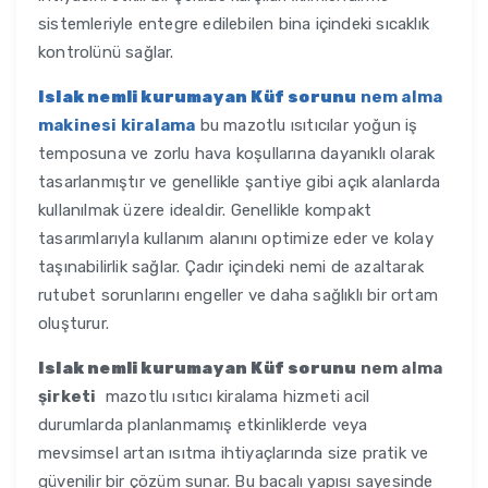
sistemleriyle entegre edilebilen bina içindeki sıcaklık
kontrolünü sağlar.
Islak nemli kurumayan Küf sorunu
nem alma
makinesi kiralama
bu mazotlu ısıtıcılar yoğun iş
temposuna ve zorlu hava koşullarına dayanıklı olarak
tasarlanmıştır ve genellikle şantiye gibi açık alanlarda
kullanılmak üzere idealdir. Genellikle kompakt
tasarımlarıyla kullanım alanını optimize eder ve kolay
taşınabilirlik sağlar. Çadır içindeki nemi de azaltarak
rutubet sorunlarını engeller ve daha sağlıklı bir ortam
oluşturur.
Islak nemli kurumayan Küf sorunu
nem alma
şirketi
mazotlu ısıtıcı kiralama hizmeti acil
durumlarda planlanmamış etkinliklerde veya
mevsimsel artan ısıtma ihtiyaçlarında size pratik ve
güvenilir bir çözüm sunar. Bu bacalı yapısı sayesinde