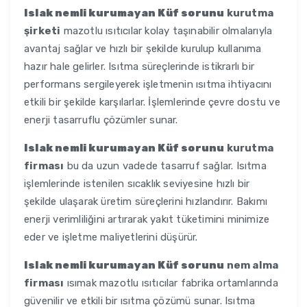
Islak nemli kurumayan Küf sorunu
kurutma
şirketi
mazotlu ısıtıcılar kolay taşınabilir olmalarıyla
avantaj sağlar ve hızlı bir şekilde kurulup kullanıma
hazır hale gelirler. Isıtma süreçlerinde istikrarlı bir
performans sergileyerek işletmenin ısıtma ihtiyacını
etkili bir şekilde karşılarlar. İşlemlerinde çevre dostu ve
enerji tasarruflu çözümler sunar.
Islak nemli kurumayan Küf sorunu
kurutma
firması
bu da uzun vadede tasarruf sağlar. Isıtma
işlemlerinde istenilen sıcaklık seviyesine hızlı bir
şekilde ulaşarak üretim süreçlerini hızlandırır. Bakımı
enerji verimliliğini artırarak yakıt tüketimini minimize
eder ve işletme maliyetlerini düşürür.
Islak nemli kurumayan Küf sorunu
nem alma
firması
ısımak mazotlu ısıtıcılar fabrika ortamlarında
güvenilir ve etkili bir ısıtma çözümü sunar. Isıtma