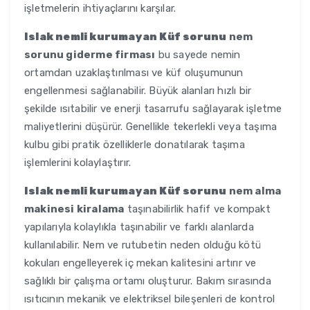
işletmelerin ihtiyaçlarını karşılar.
Islak nemli kurumayan Küf sorunu
nem
sorunu giderme firması
bu sayede nemin
ortamdan uzaklaştırılması ve küf oluşumunun
engellenmesi sağlanabilir. Büyük alanları hızlı bir
şekilde ısıtabilir ve enerji tasarrufu sağlayarak işletme
maliyetlerini düşürür. Genellikle tekerlekli veya taşıma
kulbu gibi pratik özelliklerle donatılarak taşıma
işlemlerini kolaylaştırır.
Islak nemli kurumayan Küf sorunu
nem alma
makinesi kiralama
taşınabilirlik hafif ve kompakt
yapılarıyla kolaylıkla taşınabilir ve farklı alanlarda
kullanılabilir. Nem ve rutubetin neden olduğu kötü
kokuları engelleyerek iç mekan kalitesini artırır ve
sağlıklı bir çalışma ortamı oluşturur. Bakım sırasında
ısıtıcının mekanik ve elektriksel bileşenleri de kontrol