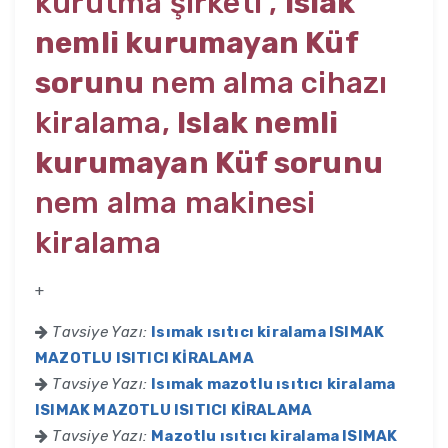
kurutma şirketi ,
Islak
nemli kurumayan Küf
sorunu
nem alma cihazı
kiralama,
Islak nemli
kurumayan Küf sorunu
nem alma makinesi
kiralama
+
Tavsiye Yazı:
Isımak ısıtıcı kiralama ISIMAK
MAZOTLU ISITICI KİRALAMA
Tavsiye Yazı:
Isımak mazotlu ısıtıcı kiralama
ISIMAK MAZOTLU ISITICI KİRALAMA
Tavsiye Yazı:
Mazotlu ısıtıcı kiralama ISIMAK