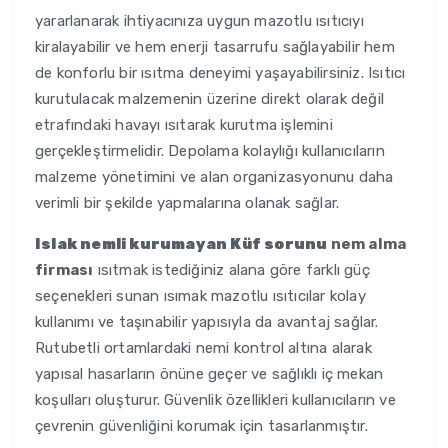
yararlanarak ihtiyacınıza uygun mazotlu ısıtıcıyı
kiralayabilir ve hem enerji tasarrufu sağlayabilir hem
de konforlu bir ısıtma deneyimi yaşayabilirsiniz. Isıtıcı
kurutulacak malzemenin üzerine direkt olarak değil
etrafındaki havayı ısıtarak kurutma işlemini
gerçekleştirmelidir. Depolama kolaylığı kullanıcıların
malzeme yönetimini ve alan organizasyonunu daha
verimli bir şekilde yapmalarına olanak sağlar.
Islak nemli kurumayan Küf sorunu
nem alma
firması
ısıtmak istediğiniz alana göre farklı güç
seçenekleri sunan ısımak mazotlu ısıtıcılar kolay
kullanımı ve taşınabilir yapısıyla da avantaj sağlar.
Rutubetli ortamlardaki nemi kontrol altına alarak
yapısal hasarların önüne geçer ve sağlıklı iç mekan
koşulları oluşturur. Güvenlik özellikleri kullanıcıların ve
çevrenin güvenliğini korumak için tasarlanmıştır.