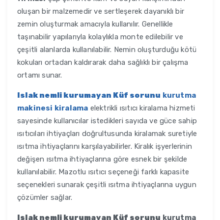
oluşan bir malzemedir ve sertleşerek dayanıklı bir
zemin oluşturmak amacıyla kullanılır. Genellikle
taşınabilir yapılarıyla kolaylıkla monte edilebilir ve
çeşitli alanlarda kullanılabilir. Nemin oluşturduğu kötü
kokuları ortadan kaldırarak daha sağlıklı bir çalışma
ortamı sunar.
Islak nemli kurumayan Küf sorunu
kurutma
makinesi kiralama
elektrikli ısıtıcı kiralama hizmeti
sayesinde kullanıcılar istedikleri sayıda ve güce sahip
ısıtıcıları ihtiyaçları doğrultusunda kiralamak suretiyle
ısıtma ihtiyaçlarını karşılayabilirler. Kiralık işyerlerinin
değişen ısıtma ihtiyaçlarına göre esnek bir şekilde
kullanılabilir. Mazotlu ısıtıcı seçeneği farklı kapasite
seçenekleri sunarak çeşitli ısıtma ihtiyaçlarına uygun
çözümler sağlar.
Islak nemli kurumayan Küf sorunu
kurutma