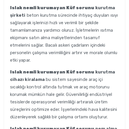
Islak nemli kurumayan Küf sorunu
kurutma
şirketi
beton kurutma sürecinde ihtiyaç duyulan ısıyı
sağlayarak işlerinizi hızlı ve verimli bir şekilde
tamamlamanıza yardımcı oluruz. İşletmelerin ısıtma
ekipmanı satın alma maliyetlerinden tasarruf
etmelerini sağlar. Bacalı askeri çadırların içindeki
personelin çalışma verimliliğini artırır ve morale olumlu
etki yapar.
Islak nemli kurumayan Küf sorunu
kurutma
cihazı kiralama
bu sistem sayesinde araç içi
sıcaklığı kontrol altında tutmak ve araç motorunu
korumak mümkün hale gelir. Güvenilirliği endüstriyel
tesislerde operasyonel verimliliği artırarak üretim
süreçlerini optimize eder. İşyerlerindeki hava kalitesini
düzenleyerek sağlıklı bir çalışma ortamı oluşturur.
Islak nemli kurumayan Küf sorunu
nem alma