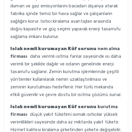
duman ve gaz emisyonlarını bacadan dışarıya atarak
fabrika içinde temiz bir hava sağlar ve çalışanların
sağlığını korur. Isıtıcı kiralama avantajları arasında
doğru kapasite ve güç seçimi yaparak enerji tasarrufu
sağlama imkanı bulunur.
Islak nemli kurumayan Küf sorunu
nem alma
firması
daha verimli ısıtma fanlar sayesinde ısı daha
verimli bir şekilde dağılır ve odanın genelinde enerji
tasarrufu sağlanır. Zemin kurutma işlemlerinde çeşitli
yöntemler kullanılarak nemin uzaklaştırılması ve
zeminin kurutulması hedeflenir. Her türlü mekanda
etkili güvenilir ve çevre dostu bir ısıtma çözümü sunar.
Islak nemli kurumayan Küf sorunu
kurutma
firması
düşük yakıt tüketimi ısımak ısıtıcılar yüksek
verimlilikleri sayesinde daha az miktarda yakıt tüketir.
Hizmet kalitesi kiralama şirketinden şirkete değişebilir;