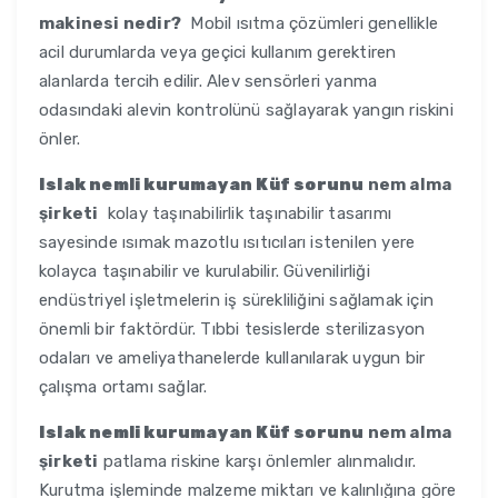
makinesi nedir?
Mobil ısıtma çözümleri genellikle
acil durumlarda veya geçici kullanım gerektiren
alanlarda tercih edilir. Alev sensörleri yanma
odasındaki alevin kontrolünü sağlayarak yangın riskini
önler.
Islak nemli kurumayan Küf sorunu
nem alma
şirketi
kolay taşınabilirlik taşınabilir tasarımı
sayesinde ısımak mazotlu ısıtıcıları istenilen yere
kolayca taşınabilir ve kurulabilir. Güvenilirliği
endüstriyel işletmelerin iş sürekliliğini sağlamak için
önemli bir faktördür. Tıbbi tesislerde sterilizasyon
odaları ve ameliyathanelerde kullanılarak uygun bir
çalışma ortamı sağlar.
Islak nemli kurumayan Küf sorunu
nem alma
şirketi
patlama riskine karşı önlemler alınmalıdır.
Kurutma işleminde malzeme miktarı ve kalınlığına göre