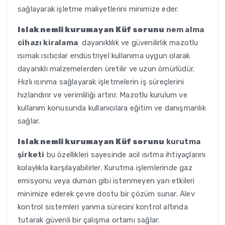
sağlayarak işletme maliyetlerini minimize eder.
Islak nemli kurumayan Küf sorunu
nem alma
cihazı kiralama
dayanıklılık ve güvenilirlik mazotlu
ısımak ısıtıcılar endüstriyel kullanıma uygun olarak
dayanıklı malzemelerden üretilir ve uzun ömürlüdür.
Hızlı ısınma sağlayarak işletmelerin iş süreçlerini
hızlandırır ve verimliliği artırır. Mazotlu kurulum ve
kullanım konusunda kullanıcılara eğitim ve danışmanlık
sağlar.
Islak nemli kurumayan Küf sorunu
kurutma
şirketi
bu özellikleri sayesinde acil ısıtma ihtiyaçlarını
kolaylıkla karşılayabilirler. Kurutma işlemlerinde gaz
emisyonu veya duman gibi istenmeyen yan etkileri
minimize ederek çevre dostu bir çözüm sunar. Alev
kontrol sistemleri yanma sürecini kontrol altında
tutarak güvenli bir çalışma ortamı sağlar.