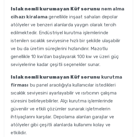
Islak nemli kurumayan Küf sorunu
nem alma
cihazı kiralama
genellikle inşaat sahaları depolar
atölyeler ve benzeri alanlarda yaygın olarak tercih
edilmektedir. Endüstriyel kurutma işlemlerinde
istenilen sıcaklık seviyesine hızlı bir şekilde ulaşabilir
ve bu da üretim süreçlerini hızlandırır. Mazotlu
genellikle 10 kw'dan başlayarak 100 kw ve üzeri güç
seviyelerine kadar çeşitli seçenekler sunar.
Islak nemli kurumayan Küf sorunu
kurutma
firması
bu panel aracılığıyla kullanıcılar istedikleri
sıcaklık seviyesini ayarlayabilir ve ısıtıcının çalışma
süresini belirleyebilirler. Alçı kurutma işlemlerinde
güvenilir ve etkili çözümler sunarak işletmelerin
ihtiyaçlarını karşılar. Depolama alanları garajlar ve
atölyeler gibi çeşitli alanlarda kullanımı kolay ve
etkilidir.