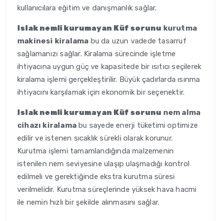
kullanıcılara eğitim ve danışmanlık sağlar.
Islak nemli kurumayan Küf sorunu
kurutma
makinesi kiralama
bu da uzun vadede tasarruf
sağlamanızı sağlar. Kiralama sürecinde işletme
ihtiyacına uygun güç ve kapasitede bir ısıtıcı seçilerek
kiralama işlemi gerçekleştirilir. Büyük çadırlarda ısınma
ihtiyacını karşılamak için ekonomik bir seçenektir.
Islak nemli kurumayan Küf sorunu
nem alma
cihazı kiralama
bu sayede enerji tüketimi optimize
edilir ve istenen sıcaklık sürekli olarak korunur.
Kurutma işlemi tamamlandığında malzemenin
istenilen nem seviyesine ulaşıp ulaşmadığı kontrol
edilmeli ve gerektiğinde ekstra kurutma süresi
verilmelidir. Kurutma süreçlerinde yüksek hava hacmi
ile nemin hızlı bir şekilde alınmasını sağlar.