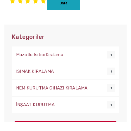
Kategoriler
Mazotlu Isıtıcı Kiralama
1
ISIMAK KİRALAMA
1
NEM KURUTMA CİHAZI KİRALAMA
1
İNŞAAT KURUTMA
1