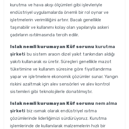
kurutma ve hava akışı ölçümleri gibi işlevleriyle
endüstriyel uygulamalarda önemli bir rol oynar ve
işletmelerin verimliliğini artırır. Bacalı genellikle
taşınabilir ve kullanımı kolay olan yapılarıyla askeri
çadırların ısıtılmasında tercih edilir.
Islak nemli kurumayan Küf sorunu
kurutma
şirketi
bu sistem aracın dizel yakıt tankından aldığı
yakıtı kullanarak ısı üretir. Süreçleri genellikle mazot
tüketimine ve kullanım süresine göre fiyatlandırma
yapar ve işletmelere ekonomik çözümler sunar. Yangın
riskini azaltmak için alev sensörleri ve alev kontrol
sistemleri gibi teknolojilerle donatılmıştır.
Islak nemli kurumayan Küf sorunu
nem alma
şirketi
biz ısımak olarak endüstriyel ısıtma
çözümlerinde liderliğimizi sürdürüyoruz. Kurutma
işlemlerinde de kullanılarak malzemelerin hızlı bir