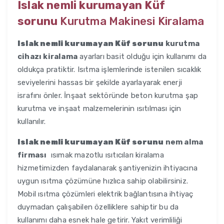
Islak nemli kurumayan Küf
sorunu
Kurutma Makinesi Kiralama
Islak nemli kurumayan Küf sorunu
kurutma
cihazı kiralama
ayarları basit olduğu için kullanımı da
oldukça pratiktir. Isıtma işlemlerinde istenilen sıcaklık
seviyelerini hassas bir şekilde ayarlayarak enerji
israfını önler. İnşaat sektöründe beton kurutma şap
kurutma ve inşaat malzemelerinin ısıtılması için
kullanılır.
Islak nemli kurumayan Küf sorunu
nem alma
firması
ısımak mazotlu ısıtıcıları kiralama
hizmetimizden faydalanarak şantiyenizin ihtiyacına
uygun ısıtma çözümüne hızlıca sahip olabilirsiniz.
Mobil ısıtma çözümleri elektrik bağlantısına ihtiyaç
duymadan çalışabilen özelliklere sahiptir bu da
kullanımı daha esnek hale getirir. Yakıt verimliliği