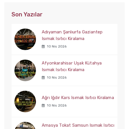
Son Yazılar
Adıyaman Şanlıurfa Gaziantep
Isımak Isıtıcı Kiralama
10 Nis 2026
Afyonkarahisar Uşak Kütahya
Isımak Isıtıcı Kiralama
10 Nis 2026
Ağrı Iğdır Kars Isımak Isıtıcı Kiralama
10 Nis 2026
Amasya Tokat Samsun Isımak Isıtıcı