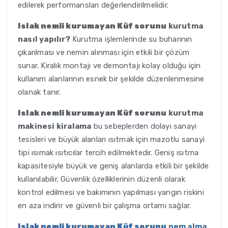
edilerek performansları değerlendirilmelidir.
Islak nemli kurumayan Küf sorunu
kurutma
nasıl yapılır?
Kurutma işlemlerinde su buharının
çıkarılması ve nemin alınması için etkili bir çözüm
sunar. Kiralık montajı ve demontajı kolay olduğu için
kullanım alanlarının esnek bir şekilde düzenlenmesine
olanak tanır.
Islak nemli kurumayan Küf sorunu
kurutma
makinesi kiralama
bu sebeplerden dolayı sanayi
tesisleri ve büyük alanları ısıtmak için mazotlu sanayi
tipi ısımak ısıtıcılar tercih edilmektedir. Geniş ısıtma
kapasitesiyle büyük ve geniş alanlarda etkili bir şekilde
kullanılabilir. Güvenlik özelliklerinin düzenli olarak
kontrol edilmesi ve bakımının yapılması yangın riskini
en aza indirir ve güvenli bir çalışma ortamı sağlar.
Islak nemli kurumayan Küf sorunu
nem alma