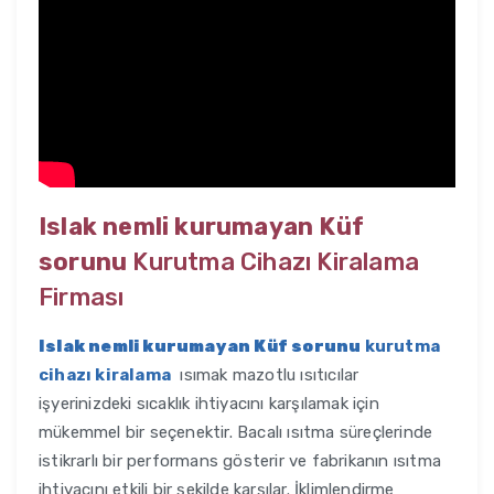
Islak nemli kurumayan Küf
sorunu
Kurutma Cihazı Kiralama
Firması
Islak nemli kurumayan Küf sorunu
kurutma
cihazı kiralama
ısımak mazotlu ısıtıcılar
işyerinizdeki sıcaklık ihtiyacını karşılamak için
mükemmel bir seçenektir. Bacalı ısıtma süreçlerinde
istikrarlı bir performans gösterir ve fabrikanın ısıtma
ihtiyacını etkili bir şekilde karşılar. İklimlendirme