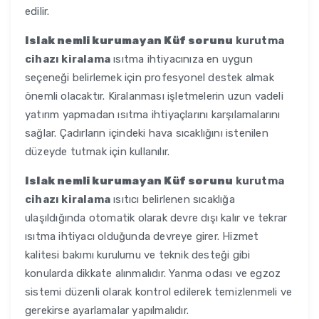
edilir.
Islak nemli kurumayan Küf sorunu
kurutma
cihazı kiralama
ısıtma ihtiyacınıza en uygun
seçeneği belirlemek için profesyonel destek almak
önemli olacaktır. Kiralanması işletmelerin uzun vadeli
yatırım yapmadan ısıtma ihtiyaçlarını karşılamalarını
sağlar. Çadırların içindeki hava sıcaklığını istenilen
düzeyde tutmak için kullanılır.
Islak nemli kurumayan Küf sorunu
kurutma
cihazı kiralama
ısıtıcı belirlenen sıcaklığa
ulaşıldığında otomatik olarak devre dışı kalır ve tekrar
ısıtma ihtiyacı olduğunda devreye girer. Hizmet
kalitesi bakımı kurulumu ve teknik desteği gibi
konularda dikkate alınmalıdır. Yanma odası ve egzoz
sistemi düzenli olarak kontrol edilerek temizlenmeli ve
gerekirse ayarlamalar yapılmalıdır.