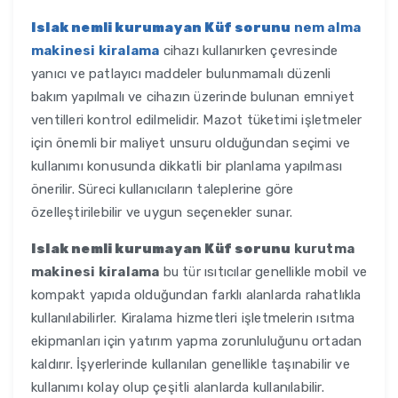
Islak nemli kurumayan Küf sorunu
nem alma
makinesi kiralama
cihazı kullanırken çevresinde
yanıcı ve patlayıcı maddeler bulunmamalı düzenli
bakım yapılmalı ve cihazın üzerinde bulunan emniyet
ventilleri kontrol edilmelidir. Mazot tüketimi işletmeler
için önemli bir maliyet unsuru olduğundan seçimi ve
kullanımı konusunda dikkatli bir planlama yapılması
önerilir. Süreci kullanıcıların taleplerine göre
özelleştirilebilir ve uygun seçenekler sunar.
Islak nemli kurumayan Küf sorunu
kurutma
makinesi kiralama
bu tür ısıtıcılar genellikle mobil ve
kompakt yapıda olduğundan farklı alanlarda rahatlıkla
kullanılabilirler. Kiralama hizmetleri işletmelerin ısıtma
ekipmanları için yatırım yapma zorunluluğunu ortadan
kaldırır. İşyerlerinde kullanılan genellikle taşınabilir ve
kullanımı kolay olup çeşitli alanlarda kullanılabilir.