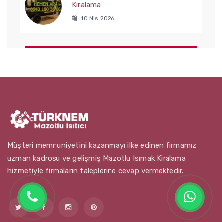
Kiralama
10 Nis 2026
Müşteri memnuniyetini kazanmayı ilke edinen firmamız
uzman kadrosu ve gelişmiş Mazotlu Isımak Kiralama
hizmetiyle firmaların taleplerine cevap vermektedir.