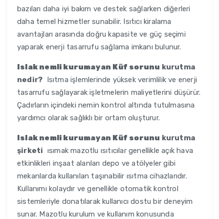
bazıları daha iyi bakım ve destek sağlarken diğerleri
daha temel hizmetler sunabilir. Isıtıcı kiralama
avantajları arasında doğru kapasite ve güç seçimi
yaparak enerji tasarrufu sağlama imkanı bulunur.
Islak nemli kurumayan Küf sorunu
kurutma
nedir?
Isıtma işlemlerinde yüksek verimlilik ve enerji
tasarrufu sağlayarak işletmelerin maliyetlerini düşürür.
Çadırların içindeki nemin kontrol altında tutulmasına
yardımcı olarak sağlıklı bir ortam oluşturur.
Islak nemli kurumayan Küf sorunu
kurutma
şirketi
ısımak mazotlu ısıtıcılar genellikle açık hava
etkinlikleri inşaat alanları depo ve atölyeler gibi
mekanlarda kullanılan taşınabilir ısıtma cihazlarıdır.
Kullanımı kolaydır ve genellikle otomatik kontrol
sistemleriyle donatılarak kullanıcı dostu bir deneyim
sunar. Mazotlu kurulum ve kullanım konusunda