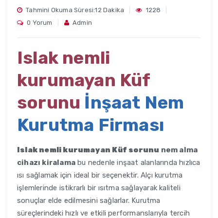
Tahmini Okuma Süresi:12 Dakika
1228
0 Yorum
Admin
Islak nemli
kurumayan Küf
sorunu
İnşaat Nem
Kurutma Firması
Islak nemli kurumayan Küf sorunu
nem alma
cihazı kiralama
bu nedenle inşaat alanlarında hızlıca
ısı sağlamak için ideal bir seçenektir. Alçı kurutma
işlemlerinde istikrarlı bir ısıtma sağlayarak kaliteli
sonuçlar elde edilmesini sağlarlar. Kurutma
süreçlerindeki hızlı ve etkili performanslarıyla tercih