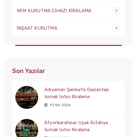
NEM KURUTMA CİHAZI KİRALAMA
1
İNŞAAT KURUTMA
1
Son Yazılar
Adıyaman Şanlıurfa Gaziantep
Isımak Isıtıcı Kiralama
10 Nis 2026
Afyonkarahisar Uşak Kütahya
Isımak Isıtıcı Kiralama