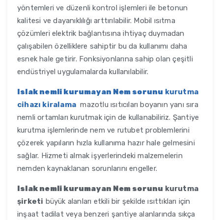
yöntemleri ve düzenli kontrol işlemleri ile betonun
kalitesi ve dayanıklılığı arttırılabilir. Mobil ısıtma
çözümleri elektrik bağlantısına ihtiyaç duymadan
çalışabilen özelliklere sahiptir bu da kullanımı daha
esnek hale getirir. Fonksiyonlarına sahip olan çeşitli
endüstriyel uygulamalarda kullanılabilir.
Islak nemli kurumayan Nem sorunu
kurutma
cihazı kiralama
mazotlu ısıtıcıları boyanın yanı sıra
nemli ortamları kurutmak için de kullanabiliriz. Şantiye
kurutma işlemlerinde nem ve rutubet problemlerini
çözerek yapıların hızla kullanıma hazır hale gelmesini
sağlar. Hizmeti almak işyerlerindeki malzemelerin
nemden kaynaklanan sorunlarını engeller.
Islak nemli kurumayan Nem sorunu
kurutma
şirketi
büyük alanları etkili bir şekilde ısıttıkları için
inşaat tadilat veya benzeri şantiye alanlarında sıkça