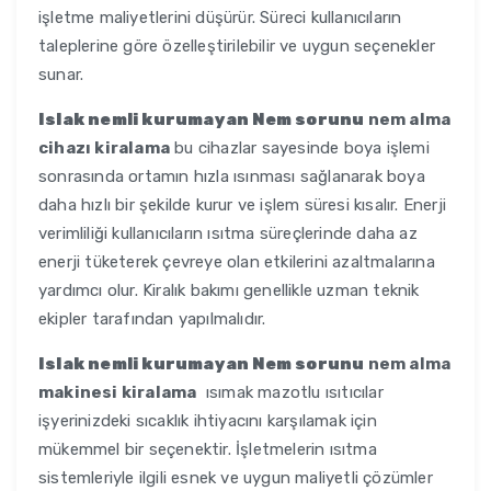
işletme maliyetlerini düşürür. Süreci kullanıcıların
taleplerine göre özelleştirilebilir ve uygun seçenekler
sunar.
Islak nemli kurumayan Nem sorunu
nem alma
cihazı kiralama
bu cihazlar sayesinde boya işlemi
sonrasında ortamın hızla ısınması sağlanarak boya
daha hızlı bir şekilde kurur ve işlem süresi kısalır. Enerji
verimliliği kullanıcıların ısıtma süreçlerinde daha az
enerji tüketerek çevreye olan etkilerini azaltmalarına
yardımcı olur. Kiralık bakımı genellikle uzman teknik
ekipler tarafından yapılmalıdır.
Islak nemli kurumayan Nem sorunu
nem alma
makinesi kiralama
ısımak mazotlu ısıtıcılar
işyerinizdeki sıcaklık ihtiyacını karşılamak için
mükemmel bir seçenektir. İşletmelerin ısıtma
sistemleriyle ilgili esnek ve uygun maliyetli çözümler