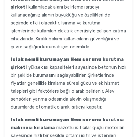
şirketi
kullanılacak alanı belirleme ısıtıcıyı
kullanacağınız alanın büyüklüğü ve özellikleri de
seçimde etkili olacaktır. Isınma ve kurutma
işlemlerinde kullanılan elektrik enerjisiyle çalışan ısıtma
cihazlarıdır. Kiralık bakımı kullanıcıların güvenliğini ve
çevre sağlığını korumak için önemlidir.
Islak nemli kurumayan Nem sorunu
kurutma
şirketi
yüksek ısı kapasiteleri sayesinde betonun hızlı
bir şekilde kurumasını sağlayabilirler. Şirketlerinde
fiyatlar genellikle kiralama süresi gücü ve ek hizmet
talepleri gibi faktörlere bağlı olarak belirlenir. Alev
sensörleri yanma odasında alevin oluşmadığı
durumlarda otomatik olarak ısıtıcıyı kapatır.
Islak nemli kurumayan Nem sorunu
kurutma
makinesi kiralama
mazotlu ısıtıcılar güçlü motorları
sayesinde hızlı bir şekilde ortamı ısıtır ve istenilen