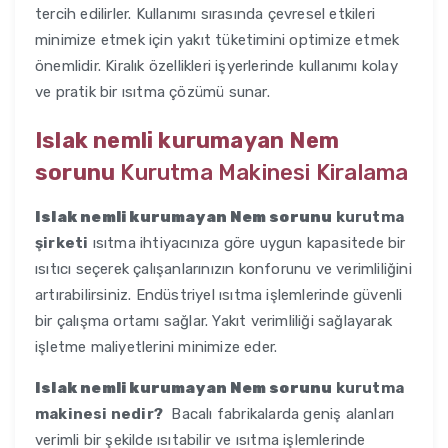
tercih edilirler. Kullanımı sırasında çevresel etkileri
minimize etmek için yakıt tüketimini optimize etmek
önemlidir. Kiralık özellikleri işyerlerinde kullanımı kolay
ve pratik bir ısıtma çözümü sunar.
Islak nemli kurumayan Nem
sorunu
Kurutma Makinesi Kiralama
Islak nemli kurumayan Nem sorunu
kurutma
şirketi
ısıtma ihtiyacınıza göre uygun kapasitede bir
ısıtıcı seçerek çalışanlarınızın konforunu ve verimliliğini
artırabilirsiniz. Endüstriyel ısıtma işlemlerinde güvenli
bir çalışma ortamı sağlar. Yakıt verimliliği sağlayarak
işletme maliyetlerini minimize eder.
Islak nemli kurumayan Nem sorunu
kurutma
makinesi nedir?
Bacalı fabrikalarda geniş alanları
verimli bir şekilde ısıtabilir ve ısıtma işlemlerinde