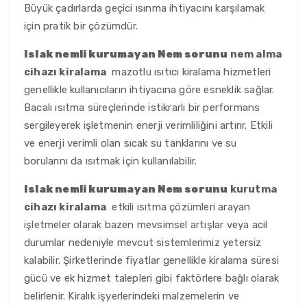
Büyük çadırlarda geçici ısınma ihtiyacını karşılamak
için pratik bir çözümdür.
Islak nemli kurumayan Nem sorunu
nem alma
cihazı kiralama
mazotlu ısıtıcı kiralama hizmetleri
genellikle kullanıcıların ihtiyacına göre esneklik sağlar.
Bacalı ısıtma süreçlerinde istikrarlı bir performans
sergileyerek işletmenin enerji verimliliğini artırır. Etkili
ve enerji verimli olan sıcak su tanklarını ve su
borularını da ısıtmak için kullanılabilir.
Islak nemli kurumayan Nem sorunu
kurutma
cihazı kiralama
etkili ısıtma çözümleri arayan
işletmeler olarak bazen mevsimsel artışlar veya acil
durumlar nedeniyle mevcut sistemlerimiz yetersiz
kalabilir. Şirketlerinde fiyatlar genellikle kiralama süresi
gücü ve ek hizmet talepleri gibi faktörlere bağlı olarak
belirlenir. Kiralık işyerlerindeki malzemelerin ve