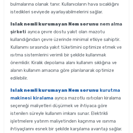
bulmalarına olanak tanır. Kullanıcıların hava sıcaklığını
istedikleri seviyede ayarlayabilmelerini sağlar.
Islak nemli kurumayan Nem sorunu
nem alma
şirketi
ayrıca çevre dostu yakıt olan mazotu
kullandığından çevre üzerinde minimal etkiye sahiptir.
Kullanımı sırasında yakıt tüketimini optimize etmek ve
ısıtma sistemlerini verimli bir şekilde kullanmak
önemlidir. Kiralık depolama alanı kullanım sıklığına ve
alanın kullanım amacına göre planlanarak optimize
edilebilir.
Islak nemli kurumayan Nem sorunu
kurutma
makinesi kiralama
ayrıca mazotlu ısıtıcıları kiralama
seçeneği maliyetleri düşürmek ve ihtiyaca göre
istenilen süreyle kullanım imkanı sunar. Elektrikli
işletmelere yatırım maliyetinden kaçınma ve ısınma
ihtiyaçlarını esnek bir şekilde karşılama avantajı sağlar.