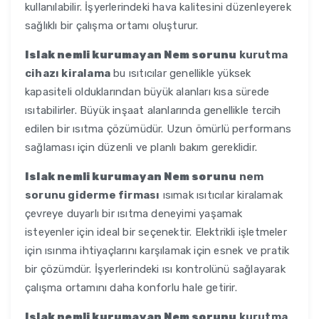
kullanılabilir. İşyerlerindeki hava kalitesini düzenleyerek
sağlıklı bir çalışma ortamı oluşturur.
Islak nemli kurumayan Nem sorunu
kurutma
cihazı kiralama
bu ısıtıcılar genellikle yüksek
kapasiteli olduklarından büyük alanları kısa sürede
ısıtabilirler. Büyük inşaat alanlarında genellikle tercih
edilen bir ısıtma çözümüdür. Uzun ömürlü performans
sağlaması için düzenli ve planlı bakım gereklidir.
Islak nemli kurumayan Nem sorunu
nem
sorunu giderme firması
ısımak ısıtıcılar kiralamak
çevreye duyarlı bir ısıtma deneyimi yaşamak
isteyenler için ideal bir seçenektir. Elektrikli işletmeler
için ısınma ihtiyaçlarını karşılamak için esnek ve pratik
bir çözümdür. İşyerlerindeki ısı kontrolünü sağlayarak
çalışma ortamını daha konforlu hale getirir.
Islak nemli kurumayan Nem sorunu
kurutma