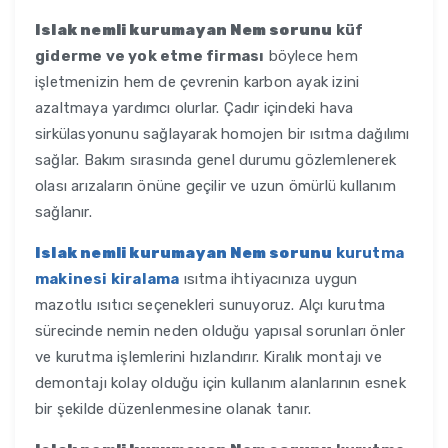
Islak nemli kurumayan Nem sorunu
küf
giderme ve yok etme firması
böylece hem
işletmenizin hem de çevrenin karbon ayak izini
azaltmaya yardımcı olurlar. Çadır içindeki hava
sirkülasyonunu sağlayarak homojen bir ısıtma dağılımı
sağlar. Bakım sırasında genel durumu gözlemlenerek
olası arızaların önüne geçilir ve uzun ömürlü kullanım
sağlanır.
Islak nemli kurumayan Nem sorunu
kurutma
makinesi kiralama
ısıtma ihtiyacınıza uygun
mazotlu ısıtıcı seçenekleri sunuyoruz. Alçı kurutma
sürecinde nemin neden olduğu yapısal sorunları önler
ve kurutma işlemlerini hızlandırır. Kiralık montajı ve
demontajı kolay olduğu için kullanım alanlarının esnek
bir şekilde düzenlenmesine olanak tanır.