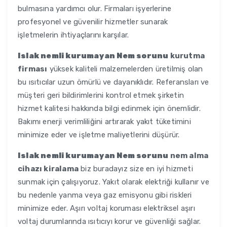
bulmasına yardımcı olur. Firmaları işyerlerine
profesyonel ve güvenilir hizmetler sunarak
işletmelerin ihtiyaçlarını karşılar.
Islak nemli kurumayan Nem sorunu
kurutma
firması
yüksek kaliteli malzemelerden üretilmiş olan
bu ısıtıcılar uzun ömürlü ve dayanıklıdır. Referansları ve
müşteri geri bildirimlerini kontrol etmek şirketin
hizmet kalitesi hakkında bilgi edinmek için önemlidir.
Bakımı enerji verimliliğini artırarak yakıt tüketimini
minimize eder ve işletme maliyetlerini düşürür.
Islak nemli kurumayan Nem sorunu
nem alma
cihazı kiralama
biz buradayız size en iyi hizmeti
sunmak için çalışıyoruz. Yakıt olarak elektriği kullanır ve
bu nedenle yanma veya gaz emisyonu gibi riskleri
minimize eder. Aşırı voltaj koruması elektriksel aşırı
voltaj durumlarında ısıtıcıyı korur ve güvenliği sağlar.