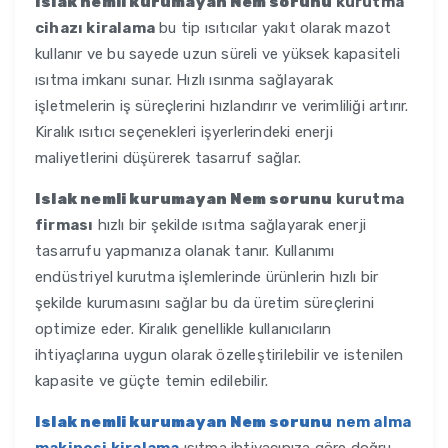
Islak nemli kurumayan Nem sorunu
kurutma
cihazı kiralama
bu tip ısıtıcılar yakıt olarak mazot
kullanır ve bu sayede uzun süreli ve yüksek kapasiteli
ısıtma imkanı sunar. Hızlı ısınma sağlayarak
işletmelerin iş süreçlerini hızlandırır ve verimliliği artırır.
Kiralık ısıtıcı seçenekleri işyerlerindeki enerji
maliyetlerini düşürerek tasarruf sağlar.
Islak nemli kurumayan Nem sorunu
kurutma
firması
hızlı bir şekilde ısıtma sağlayarak enerji
tasarrufu yapmanıza olanak tanır. Kullanımı
endüstriyel kurutma işlemlerinde ürünlerin hızlı bir
şekilde kurumasını sağlar bu da üretim süreçlerini
optimize eder. Kiralık genellikle kullanıcıların
ihtiyaçlarına uygun olarak özelleştirilebilir ve istenilen
kapasite ve güçte temin edilebilir.
Islak nemli kurumayan Nem sorunu
nem alma