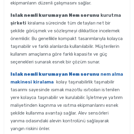
ekipmanların düzenli çalışmasını sağlar.
Islak nemli kurumayan Nem sorunu
kurutma
şirketi
kiralama sürecinde tüm detayları net bir
şekilde görüşmek ve sözleşmeyi dikkatlice incelemek
önemlidir. Bu genellikle kompakt tasarımlarıyla kolayca
taşınabilir ve farklı alanlarda kullanılabilir. Müşterilerin
kullanım amaçlarına göre farklı kapasite ve güç
seçenekleri sunarak esnek bir çözüm sunar.
Islak nemli kurumayan Nem sorunu
nem alma
makinesi kiralama
kolay taşınabilirlik taşınabilir
tasarımı sayesinde ısımak mazotlu ısıtıcıları istenilen
yere kolayca taşınabilir ve kurulabilir. İşletmeye yatırım
maliyetinden kaçınma ve ısıtma ekipmanlarını esnek
şekilde kullanma avantajı sağlar. Alev sensörleri
yanma odasındaki alevin kontrolünü sağlayarak
yangın riskini önler.