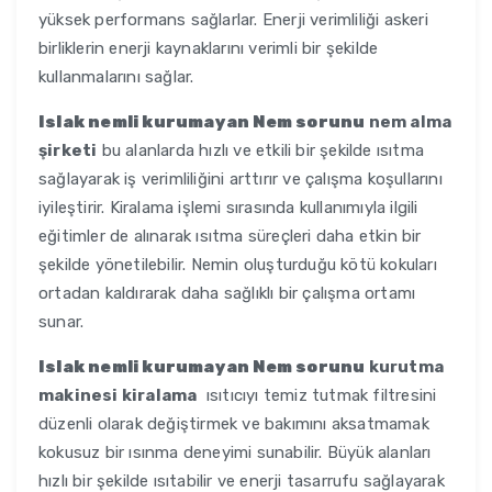
yüksek performans sağlarlar. Enerji verimliliği askeri
birliklerin enerji kaynaklarını verimli bir şekilde
kullanmalarını sağlar.
Islak nemli kurumayan Nem sorunu
nem alma
şirketi
bu alanlarda hızlı ve etkili bir şekilde ısıtma
sağlayarak iş verimliliğini arttırır ve çalışma koşullarını
iyileştirir. Kiralama işlemi sırasında kullanımıyla ilgili
eğitimler de alınarak ısıtma süreçleri daha etkin bir
şekilde yönetilebilir. Nemin oluşturduğu kötü kokuları
ortadan kaldırarak daha sağlıklı bir çalışma ortamı
sunar.
Islak nemli kurumayan Nem sorunu
kurutma
makinesi kiralama
ısıtıcıyı temiz tutmak filtresini
düzenli olarak değiştirmek ve bakımını aksatmamak
kokusuz bir ısınma deneyimi sunabilir. Büyük alanları
hızlı bir şekilde ısıtabilir ve enerji tasarrufu sağlayarak