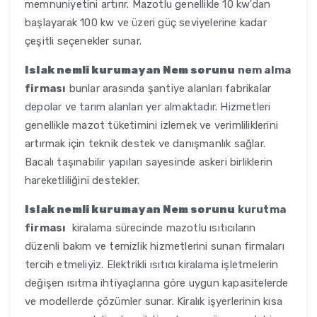
memnuniyetini artırır. Mazotlu genellikle 10 kw'dan
başlayarak 100 kw ve üzeri güç seviyelerine kadar
çeşitli seçenekler sunar.
Islak nemli kurumayan Nem sorunu
nem alma
firması
bunlar arasında şantiye alanları fabrikalar
depolar ve tarım alanları yer almaktadır. Hizmetleri
genellikle mazot tüketimini izlemek ve verimliliklerini
artırmak için teknik destek ve danışmanlık sağlar.
Bacalı taşınabilir yapıları sayesinde askeri birliklerin
hareketliliğini destekler.
Islak nemli kurumayan Nem sorunu
kurutma
firması
kiralama sürecinde mazotlu ısıtıcıların
düzenli bakım ve temizlik hizmetlerini sunan firmaları
tercih etmeliyiz. Elektrikli ısıtıcı kiralama işletmelerin
değişen ısıtma ihtiyaçlarına göre uygun kapasitelerde
ve modellerde çözümler sunar. Kiralık işyerlerinin kısa