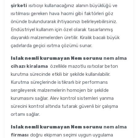
şirketi
ısıtıcıyı kullanacağınız alanın büyüklüğü ve
ısıtılması gereken hava hacmi gibi faktörleri göz
önünde bulundurarak ihtiyacınızı belirleyebilirsiniz.
Endüstriyel kullanım için özel olarak tasarlanmış
dayanıklı malzemelerden üretilir. Kiralık bacalı büyük
çadırlarda geçici ısıtma çözümü sunar.
Islak nemli kurumayan Nem sorunu
nem alma
cihazı kiralama
özellikle mazotlu ısıtıcılar beton
kurutma sürecinde etkili bir şekilde kullanılabilir.
Kurutma süreçlerinde istikrarlı bir performans
sergileyerek malzemelerin homojen bir şekilde
kurumasını sağlar. Alev kontrol sistemleri yanma
sürecini kontrol altında tutarak güvenli bir çalışma
ortamı sağlar.
Islak nemli kurumayan Nem sorunu
nem alma
firması
doğru ekipman seçimi uygun uygulama