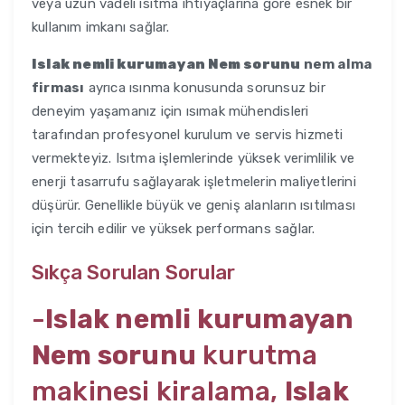
veya uzun vadeli ısıtma ihtiyaçlarına göre esnek bir
kullanım imkanı sağlar.
Islak nemli kurumayan Nem sorunu
nem alma
firması
ayrıca ısınma konusunda sorunsuz bir
deneyim yaşamanız için ısımak mühendisleri
tarafından profesyonel kurulum ve servis hizmeti
vermekteyiz. Isıtma işlemlerinde yüksek verimlilik ve
enerji tasarrufu sağlayarak işletmelerin maliyetlerini
düşürür. Genellikle büyük ve geniş alanların ısıtılması
için tercih edilir ve yüksek performans sağlar.
Sıkça Sorulan Sorular
-
Islak nemli kurumayan
Nem sorunu
kurutma
makinesi kiralama,
Islak