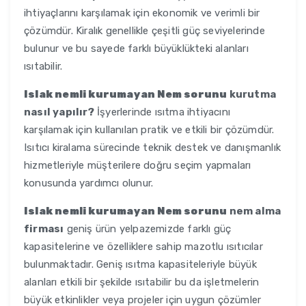
ihtiyaçlarını karşılamak için ekonomik ve verimli bir
çözümdür. Kiralık genellikle çeşitli güç seviyelerinde
bulunur ve bu sayede farklı büyüklükteki alanları
ısıtabilir.
Islak nemli kurumayan Nem sorunu
kurutma
nasıl yapılır?
İşyerlerinde ısıtma ihtiyacını
karşılamak için kullanılan pratik ve etkili bir çözümdür.
Isıtıcı kiralama sürecinde teknik destek ve danışmanlık
hizmetleriyle müşterilere doğru seçim yapmaları
konusunda yardımcı olunur.
Islak nemli kurumayan Nem sorunu
nem alma
firması
geniş ürün yelpazemizde farklı güç
kapasitelerine ve özelliklere sahip mazotlu ısıtıcılar
bulunmaktadır. Geniş ısıtma kapasiteleriyle büyük
alanları etkili bir şekilde ısıtabilir bu da işletmelerin
büyük etkinlikler veya projeler için uygun çözümler