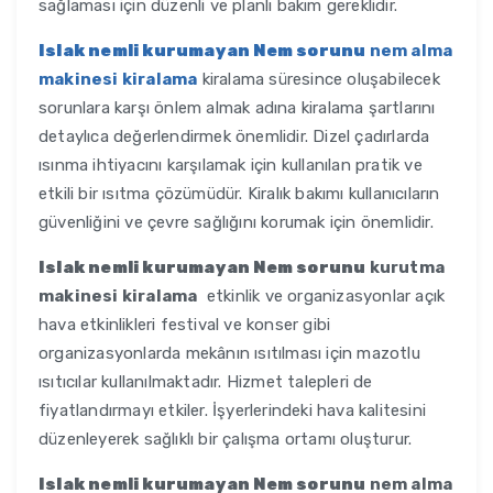
sağlaması için düzenli ve planlı bakım gereklidir.
Islak nemli kurumayan Nem sorunu
nem alma
makinesi kiralama
kiralama süresince oluşabilecek
sorunlara karşı önlem almak adına kiralama şartlarını
detaylıca değerlendirmek önemlidir. Dizel çadırlarda
ısınma ihtiyacını karşılamak için kullanılan pratik ve
etkili bir ısıtma çözümüdür. Kiralık bakımı kullanıcıların
güvenliğini ve çevre sağlığını korumak için önemlidir.
Islak nemli kurumayan Nem sorunu
kurutma
makinesi kiralama
etkinlik ve organizasyonlar açık
hava etkinlikleri festival ve konser gibi
organizasyonlarda mekânın ısıtılması için mazotlu
ısıtıcılar kullanılmaktadır. Hizmet talepleri de
fiyatlandırmayı etkiler. İşyerlerindeki hava kalitesini
düzenleyerek sağlıklı bir çalışma ortamı oluşturur.
Islak nemli kurumayan Nem sorunu
nem alma