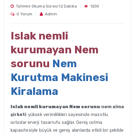
Tahmini Okuma Süresi:12 Dakika
1200
0 Yorum
Admin
Islak nemli
kurumayan Nem
sorunu
Nem
Kurutma Makinesi
Kiralama
Islak nemli kurumayan Nem sorunu
nem alma
şirketi
yüksek verimlilikleri sayesinde mazotlu
ısıtıcılar enerji tasarrufu sağlar. Geniş ısıtma
kapasitesiyle büyük ve geniş alanlarda etkili bir şekilde