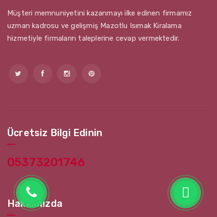
Müşteri memnuniyetini kazanmayı ilke edinen firmamız
uzman kadrosu ve gelişmiş Mazotlu Isımak Kiralama
hizmetiyle firmaların taleplerine cevap vermektedir.
Ücretsiz Bilgi Edinin
05373201746
Hakkımızda