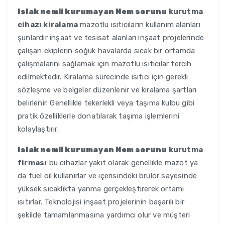
Islak nemli kurumayan Nem sorunu
kurutma
cihazı kiralama
mazotlu ısıtıcıların kullanım alanları
şunlardır inşaat ve tesisat alanları inşaat projelerinde
çalışan ekiplerin soğuk havalarda sıcak bir ortamda
çalışmalarını sağlamak için mazotlu ısıtıcılar tercih
edilmektedir. Kiralama sürecinde ısıtıcı için gerekli
sözleşme ve belgeler düzenlenir ve kiralama şartları
belirlenir. Genellikle tekerlekli veya taşıma kulbu gibi
pratik özelliklerle donatılarak taşıma işlemlerini
kolaylaştırır.
Islak nemli kurumayan Nem sorunu
kurutma
firması
bu cihazlar yakıt olarak genellikle mazot ya
da fuel oil kullanırlar ve içerisindeki brülör sayesinde
yüksek sıcaklıkta yanma gerçekleştirerek ortamı
ısıtırlar. Teknolojisi inşaat projelerinin başarılı bir
şekilde tamamlanmasına yardımcı olur ve müşteri