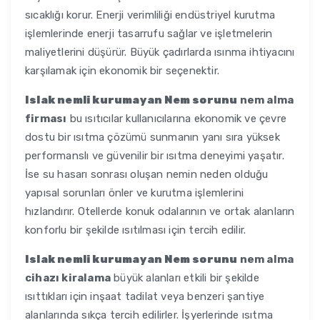
sıcaklığı korur. Enerji verimliliği endüstriyel kurutma
işlemlerinde enerji tasarrufu sağlar ve işletmelerin
maliyetlerini düşürür. Büyük çadırlarda ısınma ihtiyacını
karşılamak için ekonomik bir seçenektir.
Islak nemli kurumayan Nem sorunu
nem alma
firması
bu ısıtıcılar kullanıcılarına ekonomik ve çevre
dostu bir ısıtma çözümü sunmanın yanı sıra yüksek
performanslı ve güvenilir bir ısıtma deneyimi yaşatır.
İse su hasarı sonrası oluşan nemin neden olduğu
yapısal sorunları önler ve kurutma işlemlerini
hızlandırır. Otellerde konuk odalarının ve ortak alanların
konforlu bir şekilde ısıtılması için tercih edilir.
Islak nemli kurumayan Nem sorunu
nem alma
cihazı kiralama
büyük alanları etkili bir şekilde
ısıttıkları için inşaat tadilat veya benzeri şantiye
alanlarında sıkça tercih edilirler. İşyerlerinde ısıtma