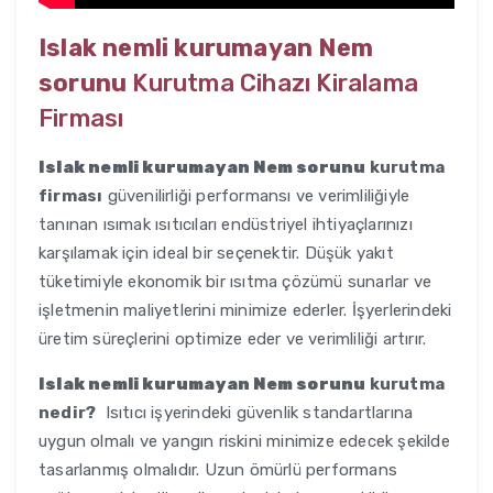
Islak nemli kurumayan Nem
sorunu
Kurutma Cihazı Kiralama
Firması
Islak nemli kurumayan Nem sorunu
kurutma
firması
güvenilirliği performansı ve verimliliğiyle
tanınan ısımak ısıtıcıları endüstriyel ihtiyaçlarınızı
karşılamak için ideal bir seçenektir. Düşük yakıt
tüketimiyle ekonomik bir ısıtma çözümü sunarlar ve
işletmenin maliyetlerini minimize ederler. İşyerlerindeki
üretim süreçlerini optimize eder ve verimliliği artırır.
Islak nemli kurumayan Nem sorunu
kurutma
nedir?
Isıtıcı işyerindeki güvenlik standartlarına
uygun olmalı ve yangın riskini minimize edecek şekilde
tasarlanmış olmalıdır. Uzun ömürlü performans