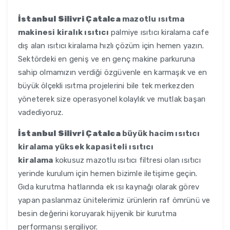
İstanbul Silivri Çatalca
mazotlu ısıtma
makinesi kiralık ısıtıcı
palmiye ısıtıcı kiralama cafe
dış alan ısıtıcı kiralama hızlı çözüm için hemen yazın.
Sektördeki en geniş ve en genç makine parkuruna
sahip olmamızın verdiği özgüvenle en karmaşık ve en
büyük ölçekli ısıtma projelerini bile tek merkezden
yöneterek size operasyonel kolaylık ve mutlak başarı
vadediyoruz.
İstanbul Silivri Çatalca
büyük hacim ısıtıcı
kiralama yüksek kapasiteli ısıtıcı
kiralama
kokusuz mazotlu ısıtıcı filtresi olan ısıtıcı
yerinde kurulum için hemen bizimle iletişime geçin.
Gıda kurutma hatlarında ek ısı kaynağı olarak görev
yapan paslanmaz ünitelerimiz ürünlerin raf ömrünü ve
besin değerini koruyarak hijyenik bir kurutma
performansı sergiliyor.