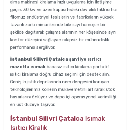
alma makinesi kiralama hızlı uygulama için iletişime
geçin. 30 kw ve üzeri kapasitedeki dev elektrikli ısıtıcı
filomuz endüstriyel tesislerin ve fabrikaların yüksek
tavanlı zorlu mimarilerinde bile ısıyı homojen bir
şekilde dağıtarak çalışma alanının her köşesinde aynı
konfor düzeyini sağlayan rakipsiz bir mühendislik
performansı sergiliyor.
İstanbul Silivri Çatalca
şantiye ısıtıcı
mazotlu ısımak
bacasız ısıtıcı kiralama portatif
ısıtıcı kiralama doğru cihaz seçimi için destek alın.
Geniş lojistik depolarında nem dengesini koruyan
teknolojilerimiz kolilerin mukavemetini artırarak stok
hasarlarını önlüyor ve depo içi operasyonel verimliliği
en üst düzeye taşıyor.
İstanbul Silivri Çatalca
Isımak
Isıtıcı Kiralık