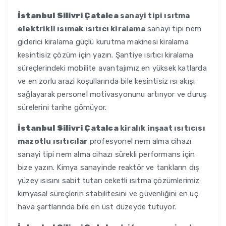
İstanbul Silivri Çatalca
sanayi tipi ısıtma
elektrikli ısımak ısıtıcı kiralama
sanayi tipi nem
giderici kiralama güçlü kurutma makinesi kiralama
kesintisiz çözüm için yazın. Şantiye ısıtıcı kiralama
süreçlerindeki mobilite avantajımız en yüksek katlarda
ve en zorlu arazi koşullarında bile kesintisiz ısı akışı
sağlayarak personel motivasyonunu artırıyor ve duruş
sürelerini tarihe gömüyor.
İstanbul Silivri Çatalca
kiralık inşaat ısıtıcısı
mazotlu ısıtıcılar
profesyonel nem alma cihazı
sanayi tipi nem alma cihazı sürekli performans için
bize yazın. Kimya sanayinde reaktör ve tankların dış
yüzey ısısını sabit tutan ceketli ısıtma çözümlerimiz
kimyasal süreçlerin stabilitesini ve güvenliğini en uç
hava şartlarında bile en üst düzeyde tutuyor.