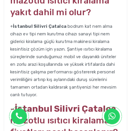
mazotlu ısıtıcı kiralama
yakıt dahil mi olur?
+
İstanbul Silivri Çatalca
bodrum kat nem alma
cihazı ev tipi nem kurutma cihazı sanayi tipi nem
giderici kiralama güçlü kurutma makinesi kiralama
kesintisiz çözüm için yazın. Şantiye ısıtıcı kiralama
süreçlerinde sunduğumuz mobil ve dayanıklı üniteler
en zorlu arazi koşullarında ve yüksek irtifalarda dahi
kesintisiz çalışma performansı göstererek personel
verimliliğini artırıp kış aylarındaki duruş sürelerini
tamamen ortadan kaldırarak şantiyenizi her mevsim
canlı tutuyor.
-
İstanbul Silivri Çatalca
mazotlu ısıtıcı kiralama