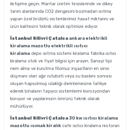
iletişime geçin. Mantar üretim tesislerinde ve dikey
tarım alanlarında CO2 dengesini bozmadan ısıtma
yapan özel brülörlü sistemlerimiz hasat miktarını ve
ürün kalitesini teknik olarak optimize ediyor.
İstanbul Silivri Çatalca
ankara elektrikli
kiralama mazotlu elektrikli ısıtıcı
kiralama
depo ısıtma sistemi kiralama fabrika ısıtıcı
kiralama stok ve fiyat bilgisi için arayın. Sanayi tipi
nem alma ve kurutma filomuz inşaatların en sinsi
düşmanı olan ağır rutubeti veya su baskını sonrası
oluşan hapsolmuş ıslaklığı derinlemesine tahliye
ederek binaların taşıyıcı sistemlerini korozyondan
koruyor ve yapılarınızın ömrünü teknik olarak
mühürlüyor.
İstanbul Silivri Çatalca
30 kw ısıtıcı kiralama
mazotlu ısımak kiralık
cafe ısıtıcı kiralama restoran