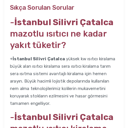
Sıkça Sorulan Sorular
-
İstanbul Silivri Çatalca
mazotlu ısıtıcı ne kadar
yakıt tüketir?
+
İstanbul Silivri Çatalca
yüksek kw ısıtıcı kiralama
büyük alan ısıtıcı kiralama sera ısıtıcı kiralama tarım
sera ısıtma sistemi avantajlı kiralama için hemen
arayın. Büyük hacimli lojistik depolarında kullanılan
nem alma teknolojilerimiz kolilerin mukavemetini
koruyarak stokların ezilmesini ve hasar görmesini
tamamen engelliyor.
-
İstanbul Silivri Çatalca