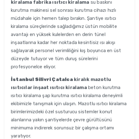
kiralama fabrika ısıtıcı kiralama
su baskını
kurutma makinesi sel sonrası kurutma cihazı hızlı
müdahale için hemen talep bırakın. Şantiye ısıtıcı
kiralama süreçlerinde sağladığımız üstün mobilite
avantajı en yüksek kulelerden en derin tünel
inşaatlarına kadar her noktada kesintisiz ısı akışı
sağlayarak personel verimliliğini kış boyunca en üst
düzeyde tutuyor ve tüm duruş sürelerini
profesyonelce eliyor.
İstanbul Silivri Çatalca
kiralık mazotlu
ısıtıcılar inşaat ısıtıcı kiralama
beton kurutma
ısıtıcı kiralama şap kurutma ısıtıcı kiralama deneyimli
ekibimizle tanışmak için ulaşın. Mazotlu ısıtıcı kiralama
birimlerimizdeki özel susturucu sistemler konut
alanlarına yakın şantiyelerde çevre gürültüsünü
minimuma indirerek sorunsuz bir çalışma ortamı
yaratıyor.