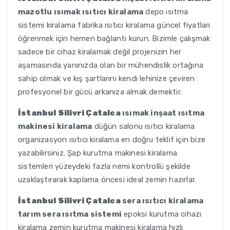
mazotlu ısımak ısıtıcı kiralama
depo ısıtma
sistemi kiralama fabrika ısıtıcı kiralama güncel fiyatları
öğrenmek için hemen bağlantı kurun. Bizimle çalışmak
sadece bir cihaz kiralamak değil projenizin her
aşamasında yanınızda olan bir mühendislik ortağına
sahip olmak ve kış şartlarını kendi lehinize çeviren
profesyonel bir gücü arkanıza almak demektir.
İstanbul Silivri Çatalca
ısımak inşaat ısıtma
makinesi kiralama
düğün salonu ısıtıcı kiralama
organizasyon ısıtıcı kiralama en doğru teklif için bize
yazabilirsiniz. Şap kurutma makinesi kiralama
sistemleri yüzeydeki fazla nemi kontrollü şekilde
uzaklaştırarak kaplama öncesi ideal zemin hazırlar.
İstanbul Silivri Çatalca
sera ısıtıcı kiralama
tarım sera ısıtma sistemi
epoksi kurutma cihazı
kiralama zemin kurutma makinesi kiralama hızlı