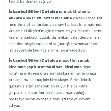
teknik bir destek sağlıyor.
İstanbul Silivri Çatalca
ısımak kiralama
ankara elektrikli ısıtıcı kiralama
yüksek kapasiteli
nem alma cihazı kiralama sanayi tipi kurutma makinesi
kiralama etkili çözüm için hemen arayın. Mazotlu ısıtıcı
kiralama parkurumuzdaki dış mekan yakıt depoları en
sert don olaylarında dahi akışkanlığı bozmayan özel
izolasyonuyla kesintisiz bir ısı akışı vadediyor.
İstanbul Silivri Çatalca
mazotlu ısımak
kiralama şap kurutma cihazı kiralama
depo
kurutma makinesi kiralama fabrika nem alma cihazı
kiralama hızlı sonuç için bize ulaşın. Bizim teknik
gücümüz sizin sahadaki en büyük hız ve kalite
çarpanınız olarak her türlü mevsimsel zorluğu
profesyonel bir avantaja dönüştürmeye devam
ediyor.