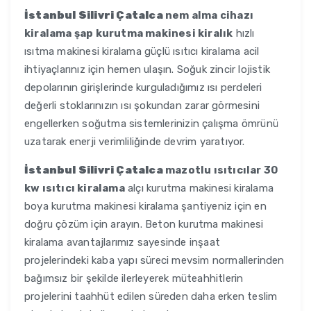
İstanbul Silivri Çatalca
nem alma cihazı
kiralama şap kurutma makinesi kiralık
hızlı
ısıtma makinesi kiralama güçlü ısıtıcı kiralama acil
ihtiyaçlarınız için hemen ulaşın. Soğuk zincir lojistik
depolarının girişlerinde kurguladığımız ısı perdeleri
değerli stoklarınızın ısı şokundan zarar görmesini
engellerken soğutma sistemlerinizin çalışma ömrünü
uzatarak enerji verimliliğinde devrim yaratıyor.
İstanbul Silivri Çatalca
mazotlu ısıtıcılar 30
kw ısıtıcı kiralama
alçı kurutma makinesi kiralama
boya kurutma makinesi kiralama şantiyeniz için en
doğru çözüm için arayın. Beton kurutma makinesi
kiralama avantajlarımız sayesinde inşaat
projelerindeki kaba yapı süreci mevsim normallerinden
bağımsız bir şekilde ilerleyerek müteahhitlerin
projelerini taahhüt edilen süreden daha erken teslim