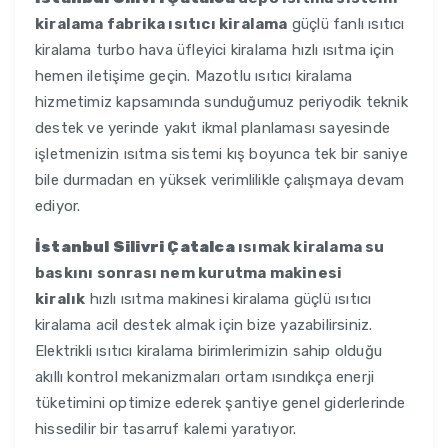
kiralama fabrika ısıtıcı kiralama
güçlü fanlı ısıtıcı
kiralama turbo hava üfleyici kiralama hızlı ısıtma için
hemen iletişime geçin. Mazotlu ısıtıcı kiralama
hizmetimiz kapsamında sunduğumuz periyodik teknik
destek ve yerinde yakıt ikmal planlaması sayesinde
işletmenizin ısıtma sistemi kış boyunca tek bir saniye
bile durmadan en yüksek verimlilikle çalışmaya devam
ediyor.
İstanbul Silivri Çatalca
ısımak kiralama su
baskını sonrası nem kurutma makinesi
kiralık
hızlı ısıtma makinesi kiralama güçlü ısıtıcı
kiralama acil destek almak için bize yazabilirsiniz.
Elektrikli ısıtıcı kiralama birimlerimizin sahip olduğu
akıllı kontrol mekanizmaları ortam ısındıkça enerji
tüketimini optimize ederek şantiye genel giderlerinde
hissedilir bir tasarruf kalemi yaratıyor.