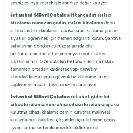
sessizce inşa ederek işletmenize değer katıyor.
İstanbul Silivri Çatalca
iftar çadırı ısıtıcı
kiralama ramazan çadırı ısıtıcı kiralama
depo
ısıtma sistemi kiralama fabrika ısıtıcı kiralama güncel
fiyatları öğrenmek için hemen bağlantı kurun. Şantiye
sahalarının dondurucu rüzgarlarında bile
performansından ödün vermeyen mobil ısıtma
sistemlerimiz taze dökülen betonun donma riskini
tamamen ortadan kaldırarak yapı denetim
standartlarına uygun güvenli bir kürlenme süreci
sağlıyor ve inşaat takviminizi hızlandırıyor.
İstanbul Silivri Çatalca
rutubet giderici
cihaz kiralama nem alma cihazı kiralama
epoksi
kurutma cihazı kiralama zemin kurutma makinesi
kiralama hızlı kurutma çözümleri için iletişime geçin.
İşyeri ısıtma sistemlerimizdeki akıllı kontrol