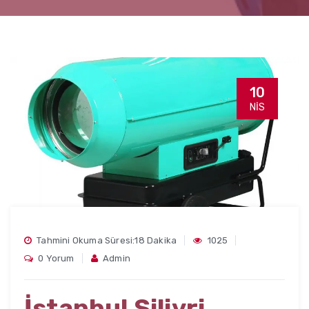
10
NIS
Tahmini Okuma Süresi:18 Dakika
1025
0 Yorum
Admin
İstanbul Silivri