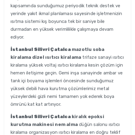
kapsamında sunduğumuz periyodik teknik destek ve
yerinde yakıt ikmal planlaması sayesinde işletmenizin
ısıtma sistemi kış boyunca tek bir saniye bile
durmadan en yüksek verimlilikle çalışmaya devam
ediyor.
İstanbul Silivri Çatalca
mazotlu soba
kiralama dizel ısıtıcı kiralama
trifaze sanayi ısıtıcı
kiralama yüksek voltaj ısıtıcı kiralama kesin çözüm için
hemen iletişime geçin. Gemi inşa sanayinde ambar ve
tank içi boyama işlemleri öncesinde sunduğumuz
yüksek debili hava kurutma çözümlerimiz metal
yüzeylerdeki gizli nemi tamamen yok ederek boya
ömrünü kat kat artırıyor.
İstanbul Silivri Çatalca
kiralık epoksi
kurutma makinesi nem alma
düğün salonu ısıtıcı
kiralama organizasyon ısıtıcı kiralama en doğru teklif