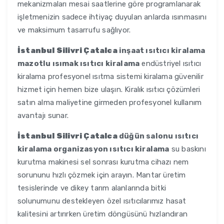
mekanizmaları mesai saatlerine göre programlanarak
işletmenizin sadece ihtiyaç duyulan anlarda ısınmasını
ve maksimum tasarrufu sağlıyor.
İstanbul Silivri Çatalca
inşaat ısıtıcı kiralama
mazotlu ısımak ısıtıcı kiralama
endüstriyel ısıtıcı
kiralama profesyonel ısıtma sistemi kiralama güvenilir
hizmet için hemen bize ulaşın. Kiralık ısıtıcı çözümleri
satın alma maliyetine girmeden profesyonel kullanım
avantajı sunar.
İstanbul Silivri Çatalca
düğün salonu ısıtıcı
kiralama organizasyon ısıtıcı kiralama
su baskını
kurutma makinesi sel sonrası kurutma cihazı nem
sorununu hızlı çözmek için arayın. Mantar üretim
tesislerinde ve dikey tarım alanlarında bitki
solunumunu destekleyen özel ısıtıcılarımız hasat
kalitesini artırırken üretim döngüsünü hızlandıran