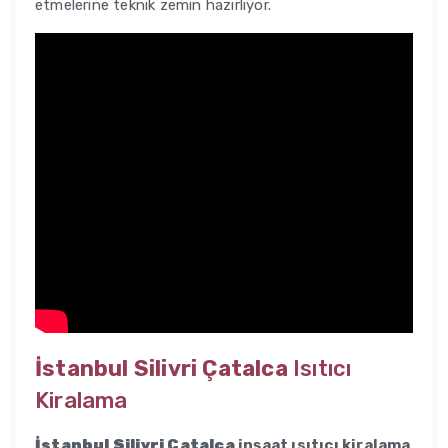
etmelerine teknik zemin hazırlıyor.
İstanbul Silivri Çatalca
Isıtıcı
Kiralama
İstanbul Silivri Çatalca
inşaat ısıtıcı kiralama