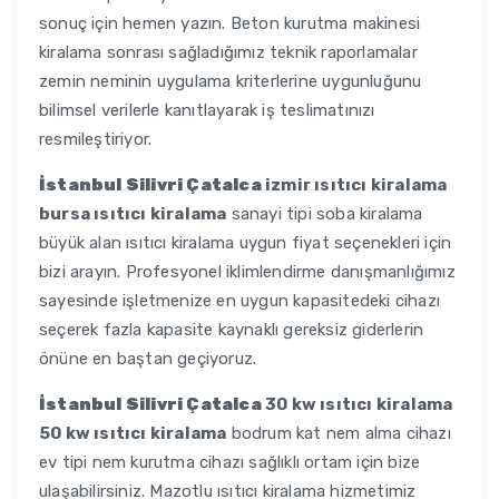
sonuç için hemen yazın. Beton kurutma makinesi
kiralama sonrası sağladığımız teknik raporlamalar
zemin neminin uygulama kriterlerine uygunluğunu
bilimsel verilerle kanıtlayarak iş teslimatınızı
resmileştiriyor.
İstanbul Silivri Çatalca
izmir ısıtıcı kiralama
bursa ısıtıcı kiralama
sanayi tipi soba kiralama
büyük alan ısıtıcı kiralama uygun fiyat seçenekleri için
bizi arayın. Profesyonel iklimlendirme danışmanlığımız
sayesinde işletmenize en uygun kapasitedeki cihazı
seçerek fazla kapasite kaynaklı gereksiz giderlerin
önüne en baştan geçiyoruz.
İstanbul Silivri Çatalca
30 kw ısıtıcı kiralama
50 kw ısıtıcı kiralama
bodrum kat nem alma cihazı
ev tipi nem kurutma cihazı sağlıklı ortam için bize
ulaşabilirsiniz. Mazotlu ısıtıcı kiralama hizmetimiz