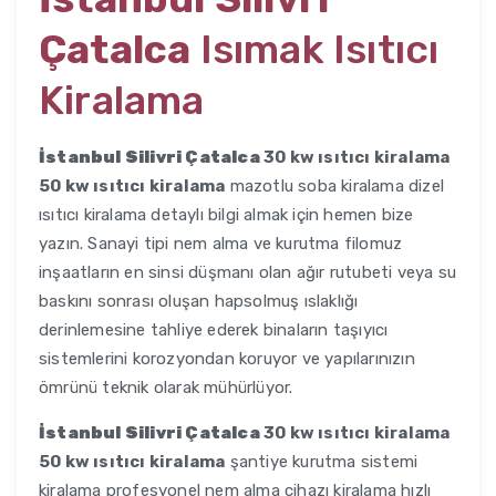
Çatalca
Isımak Isıtıcı
Kiralama
İstanbul Silivri Çatalca
30 kw ısıtıcı kiralama
50 kw ısıtıcı kiralama
mazotlu soba kiralama dizel
ısıtıcı kiralama detaylı bilgi almak için hemen bize
yazın. Sanayi tipi nem alma ve kurutma filomuz
inşaatların en sinsi düşmanı olan ağır rutubeti veya su
baskını sonrası oluşan hapsolmuş ıslaklığı
derinlemesine tahliye ederek binaların taşıyıcı
sistemlerini korozyondan koruyor ve yapılarınızın
ömrünü teknik olarak mühürlüyor.
İstanbul Silivri Çatalca
30 kw ısıtıcı kiralama
50 kw ısıtıcı kiralama
şantiye kurutma sistemi
kiralama profesyonel nem alma cihazı kiralama hızlı