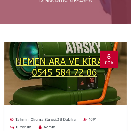
ISIMAK ISITICI KİRALAMA
5
OCA
Tahmini Okuma Süresi:38 Dakika
1091
0 Yorum
Admin