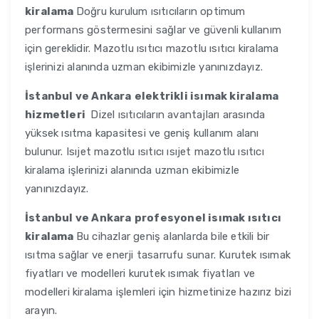
kiralama
Doğru kurulum ısıtıcıların optimum
performans göstermesini sağlar ve güvenli kullanım
için gereklidir. Mazotlu ısıtıcı mazotlu ısıtıcı kiralama
işlerinizi alanında uzman ekibimizle yanınızdayız.
İstanbul ve Ankara
elektrikli isımak kiralama
hizmetleri
Dizel ısıtıcıların avantajları arasında
yüksek ısıtma kapasitesi ve geniş kullanım alanı
bulunur. Isıjet mazotlu ısıtıcı ısıjet mazotlu ısıtıcı
kiralama işlerinizi alanında uzman ekibimizle
yanınızdayız.
İstanbul ve Ankara
profesyonel isımak ısıtıcı
kiralama
Bu cihazlar geniş alanlarda bile etkili bir
ısıtma sağlar ve enerji tasarrufu sunar. Kurutek ısımak
fiyatları ve modelleri kurutek ısımak fiyatları ve
modelleri kiralama işlemleri için hizmetinize hazırız bizi
arayın.