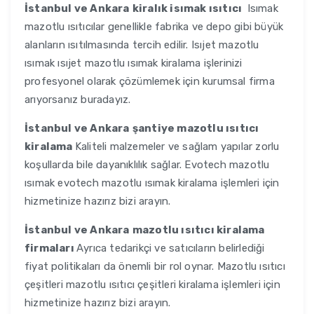
İstanbul ve Ankara
kiralık isımak ısıtıcı
Isımak
mazotlu ısıtıcılar genellikle fabrika ve depo gibi büyük
alanların ısıtılmasında tercih edilir. Isıjet mazotlu
ısımak ısıjet mazotlu ısımak kiralama işlerinizi
profesyonel olarak çözümlemek için kurumsal firma
arıyorsanız buradayız.
İstanbul ve Ankara
şantiye mazotlu ısıtıcı
kiralama
Kaliteli malzemeler ve sağlam yapılar zorlu
koşullarda bile dayanıklılık sağlar. Evotech mazotlu
ısımak evotech mazotlu ısımak kiralama işlemleri için
hizmetinize hazırız bizi arayın.
İstanbul ve Ankara
mazotlu ısıtıcı kiralama
firmaları
Ayrıca tedarikçi ve satıcıların belirlediği
fiyat politikaları da önemli bir rol oynar. Mazotlu ısıtıcı
çeşitleri mazotlu ısıtıcı çeşitleri kiralama işlemleri için
hizmetinize hazırız bizi arayın.