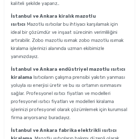
kaliteli şekilde yaparız..
İstanbul ve Ankara
kiralık mazotlu
ısıtıcı
Mazotlu ısıtıcılar bu ihtiyacı karşılamak için
ideal bir çözümdür ve inşaat sürecinin verimliliğini
artırabilir. Zobo mazotlu ısımak zobo mazotlu ısımak
kiralama işlerinizi alanında uzman ekibimizle
yanınızdayız.
İstanbul ve Ankara
endüstriyel mazotlu ısıtıcı
kiralama
Isıtıcıların çalışma prensibi yakıtın yanması
yoluyla ısı enerjisi üretir ve bu ısı ortamın ısınmasını
sağlar. Profesyonel ısıtıcı fiyatları ve modelleri
profesyonel ısıtıcı fiyatları ve modelleri kiralama
işlerinizi profesyonel olarak çözümlemek için kurumsal
firma arıyorsanız buradayız.
İstanbul ve Ankara
fabrika elektrikli ısıtıcı
kiralama
Mazotlu ısıtıcıların bakımı düzenli olarak