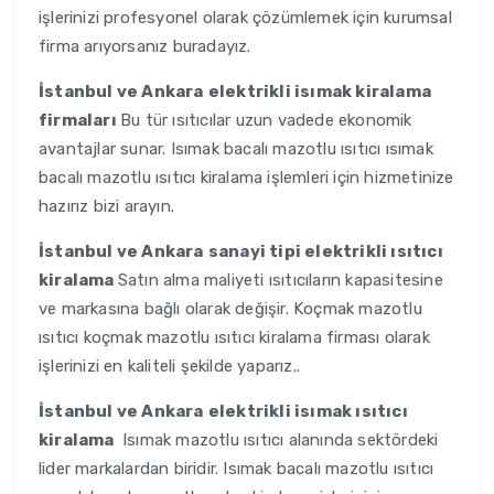
işlerinizi profesyonel olarak çözümlemek için kurumsal
firma arıyorsanız buradayız.
İstanbul ve Ankara
elektrikli isımak kiralama
firmaları
Bu tür ısıtıcılar uzun vadede ekonomik
avantajlar sunar. Isımak bacalı mazotlu ısıtıcı ısımak
bacalı mazotlu ısıtıcı kiralama işlemleri için hizmetinize
hazırız bizi arayın.
İstanbul ve Ankara
sanayi tipi elektrikli ısıtıcı
kiralama
Satın alma maliyeti ısıtıcıların kapasitesine
ve markasına bağlı olarak değişir. Koçmak mazotlu
ısıtıcı koçmak mazotlu ısıtıcı kiralama firması olarak
işlerinizi en kaliteli şekilde yaparız..
İstanbul ve Ankara
elektrikli isımak ısıtıcı
kiralama
Isımak mazotlu ısıtıcı alanında sektördeki
lider markalardan biridir. Isımak bacalı mazotlu ısıtıcı