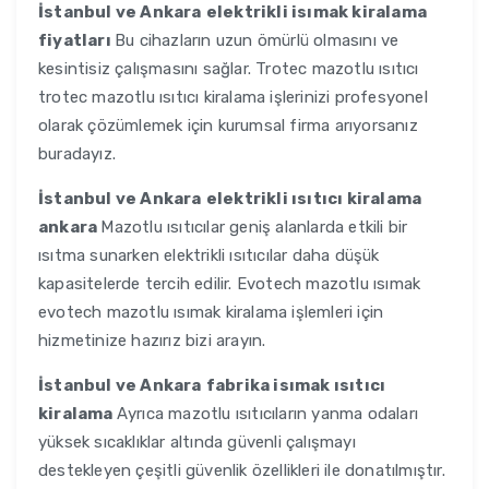
İstanbul ve Ankara
elektrikli isımak kiralama
fiyatları
Bu cihazların uzun ömürlü olmasını ve
kesintisiz çalışmasını sağlar. Trotec mazotlu ısıtıcı
trotec mazotlu ısıtıcı kiralama işlerinizi profesyonel
olarak çözümlemek için kurumsal firma arıyorsanız
buradayız.
İstanbul ve Ankara
elektrikli ısıtıcı kiralama
ankara
Mazotlu ısıtıcılar geniş alanlarda etkili bir
ısıtma sunarken elektrikli ısıtıcılar daha düşük
kapasitelerde tercih edilir. Evotech mazotlu ısımak
evotech mazotlu ısımak kiralama işlemleri için
hizmetinize hazırız bizi arayın.
İstanbul ve Ankara
fabrika isımak ısıtıcı
kiralama
Ayrıca mazotlu ısıtıcıların yanma odaları
yüksek sıcaklıklar altında güvenli çalışmayı
destekleyen çeşitli güvenlik özellikleri ile donatılmıştır.