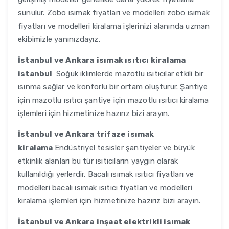
sunulur. Zobo ısımak fiyatları ve modelleri zobo ısımak
fiyatları ve modelleri kiralama işlerinizi alanında uzman
ekibimizle yanınızdayız.
İstanbul ve Ankara
isımak ısıtıcı kiralama
istanbul
Soğuk iklimlerde mazotlu ısıtıcılar etkili bir
ısınma sağlar ve konforlu bir ortam oluşturur. Şantiye
için mazotlu ısıtıcı şantiye için mazotlu ısıtıcı kiralama
işlemleri için hizmetinize hazırız bizi arayın.
İstanbul ve Ankara
trifaze isımak
kiralama
Endüstriyel tesisler şantiyeler ve büyük
etkinlik alanları bu tür ısıtıcıların yaygın olarak
kullanıldığı yerlerdir. Bacalı ısımak ısıtıcı fiyatları ve
modelleri bacalı ısımak ısıtıcı fiyatları ve modelleri
kiralama işlemleri için hizmetinize hazırız bizi arayın.
İstanbul ve Ankara
inşaat elektrikli isımak