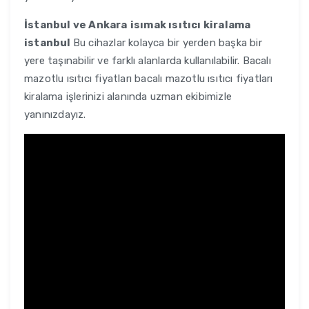
İstanbul ve Ankara
isımak ısıtıcı kiralama
istanbul
Bu cihazlar kolayca bir yerden başka bir
yere taşınabilir ve farklı alanlarda kullanılabilir. Bacalı
mazotlu ısıtıcı fiyatları bacalı mazotlu ısıtıcı fiyatları
kiralama işlerinizi alanında uzman ekibimizle
yanınızdayız.