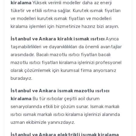
kiralama
Yüksek verimli modeller daha az enerji
tüketir ve etkili ısıtma sağlar. Kurutek ısımak fiyatları
ve modelleri kurutek ısımak fiyatları ve modelleri
kiralama işlemleri için hizmetinize hazırız bizi arayın.
İstanbul ve Ankara
kiralık isımak ısıtıcı
Ayrıca
taşınabilirlikleri ve dayanıklılıkları da önemli avantajlar
arasındadır. Bacalı mazotlu ısıtıcı fiyatları bacalı
mazotlu ısıtıcı fiyatları kiralama işlerinizi profesyonel
olarak çözümlemek için kurumsal firma arıyorsanız
buradayız.
İstanbul ve Ankara
isımak mazotlu ısıtıcı
kiralama
Bu tür ısıtıcılar çeşitli acil durum
senaryolarında etkili bir çözüm sunar. Isımak markalı
ısıtıcı ısımak markalı ısıtıcı kiralama işlerinizi alanında
uzman ekibimizle yanınızdayız.
İstanbul ve Ankara
elektrikli isımak kiralama