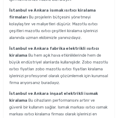
İstanbul ve Ankara
isımak ısıtıcı kiralama
firmaları
Bu projelerin bütçesini yönetmeyi
kolaylaştırır ve maliyetleri düşürür. Mazotlu ısıtıcı
çeşitleri mazotlu ısıtıcı çeşitleri kiralama işlerinizi
alanında uzman ekibimizle yanınızdayız.
İstanbul ve Ankara
fabrika elektrikli ısıtıcı
kiralama
Bu hem açık hava etkinliklerinde hem de
büyük endüstriyel alanlarda kullanışlıdır. Zobo mazotlu
ısıtıcı fiyatları zobo mazotlu ısıtıcı fiyatları kiralama
işlerinizi profesyonel olarak çözümlemek için kurumsal
firma arıyorsanız buradayız.
İstanbul ve Ankara
inşaat elektrikli isımak
kiralama
Bu cihazların performansını artırır ve
güvenli bir kullanım sağlar. Isımak markası ısıtıcı ısımak
markası ısıtıcı kiralama firması olarak işlerinizi en