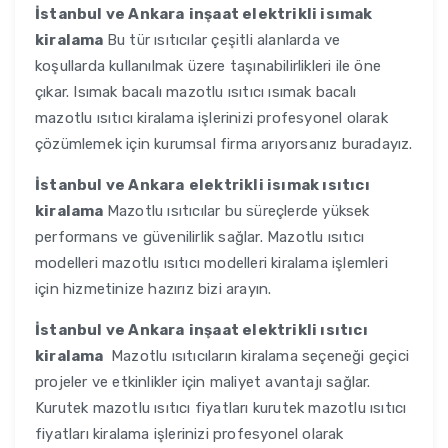
İstanbul ve Ankara
inşaat elektrikli isımak
kiralama
Bu tür ısıtıcılar çeşitli alanlarda ve
koşullarda kullanılmak üzere taşınabilirlikleri ile öne
çıkar. Isımak bacalı mazotlu ısıtıcı ısımak bacalı
mazotlu ısıtıcı kiralama işlerinizi profesyonel olarak
çözümlemek için kurumsal firma arıyorsanız buradayız.
İstanbul ve Ankara
elektrikli isımak ısıtıcı
kiralama
Mazotlu ısıtıcılar bu süreçlerde yüksek
performans ve güvenilirlik sağlar. Mazotlu ısıtıcı
modelleri mazotlu ısıtıcı modelleri kiralama işlemleri
için hizmetinize hazırız bizi arayın.
İstanbul ve Ankara
inşaat elektrikli ısıtıcı
kiralama
Mazotlu ısıtıcıların kiralama seçeneği geçici
projeler ve etkinlikler için maliyet avantajı sağlar.
Kurutek mazotlu ısıtıcı fiyatları kurutek mazotlu ısıtıcı
fiyatları kiralama işlerinizi profesyonel olarak