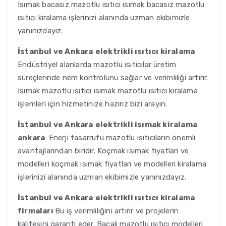
Isımak bacasız mazotlu ısıtıcı ısımak bacasız mazotlu
ısıtıcı kiralama işlerinizi alanında uzman ekibimizle
yanınızdayız.
İstanbul ve Ankara
elektrikli ısıtıcı kiralama
Endüstriyel alanlarda mazotlu ısıtıcılar üretim
süreçlerinde nem kontrolünü sağlar ve verimliliği artırır.
Isımak mazotlu ısıtıcı ısımak mazotlu ısıtıcı kiralama
işlemleri için hizmetinize hazırız bizi arayın.
İstanbul ve Ankara
elektrikli isımak kiralama
ankara
Enerji tasarrufu mazotlu ısıtıcıların önemli
avantajlarından biridir. Koçmak ısımak fiyatları ve
modelleri koçmak ısımak fiyatları ve modelleri kiralama
işlerinizi alanında uzman ekibimizle yanınızdayız.
İstanbul ve Ankara
elektrikli ısıtıcı kiralama
firmaları
Bu iş verimliliğini artırır ve projelerin
kalitesini garanti eder. Bacalı mazotlu ısıtıcı modelleri