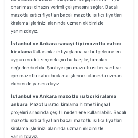
onarılması cihazın verimli çalışmasını sağlar. Bacalı
mazotlu ısıtıcı fiyatları bacalı mazotlu ısıtıcı fiyatları
kiralama işlerinizi alanında uzman ekibimizle
yanınızdayız.
İstanbul ve Ankara
sanayi tipi mazotlu ısıtıcı
kiralama
Kullanıcılar ihtiyaçlarına ve bütçelerine en
uygun modeli seçmek için bu karşılaştırmaları
değerlendirebilir. Şantiye için mazotlu ısıtıcı şantiye
için mazotlu ısıtıcı kiralama işlerinizi alanında uzman
ekibimizle yanınızdayız.
İstanbul ve Ankara
mazotlu ısıtıcı kiralama
ankara
Mazotlu ısıtıcı kiralama hizmeti inşaat
projeleri sırasında çeşitli nedenlerle kullanılabilir. Bacalı
mazotlu ısıtıcı fiyatları bacalı mazotlu ısıtıcı fiyatları
kiralama işlerinizi alanında uzman ekibimizle
yanınızdayız.