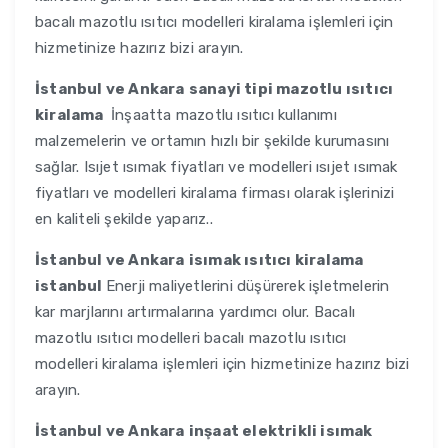
bacalı mazotlu ısıtıcı modelleri kiralama işlemleri için
hizmetinize hazırız bizi arayın.
İstanbul ve Ankara
sanayi tipi mazotlu ısıtıcı
kiralama
İnşaatta mazotlu ısıtıcı kullanımı
malzemelerin ve ortamın hızlı bir şekilde kurumasını
sağlar. Isıjet ısımak fiyatları ve modelleri ısıjet ısımak
fiyatları ve modelleri kiralama firması olarak işlerinizi
en kaliteli şekilde yaparız..
İstanbul ve Ankara
isımak ısıtıcı kiralama
istanbul
Enerji maliyetlerini düşürerek işletmelerin
kar marjlarını artırmalarına yardımcı olur. Bacalı
mazotlu ısıtıcı modelleri bacalı mazotlu ısıtıcı
modelleri kiralama işlemleri için hizmetinize hazırız bizi
arayın.
İstanbul ve Ankara
inşaat elektrikli isımak