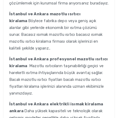
çözümlemek için kurumsal firma arıyorsanız buradayız.
İstanbul ve Ankara
mazotlu ısıtıcı
kiralama
Böylece fabrika depo veya geniş açık
alanlar gibi yerlerde ekonomik bir ısıtma çözümü
sunar. Bacasız ısımak mazotlu ısıtıcı bacasız ısımak
mazotlu ısıtıcı kiralama firması olarak işlerinizi en
kaliteli şekilde yaparız..
İstanbul ve Ankara
profesyonel mazotlu ısıtıcı
kiralama
Mazotlu ısıtıcıların taşınabilirliği geçici ve
hareketli ısıtma ihtiyaçlarında büyük avantaj sağlar.
Bacalı mazotlu ısıtıcı fiyatları bacalı mazotlu ısıtıcı
fiyatları kiralama işlerinizi alanında uzman ekibimizle
yanınızdayız.
İstanbul ve Ankara
elektrikli isımak kiralama
ankara
Daha yüksek kapasiteli ve teknolojik olarak
gelişmiş modeller genellikle daha yüksek fiyatlarla