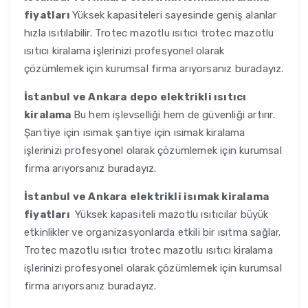
fiyatları
Yüksek kapasiteleri sayesinde geniş alanlar
hızla ısıtılabilir. Trotec mazotlu ısıtıcı trotec mazotlu
ısıtıcı kiralama işlerinizi profesyonel olarak
çözümlemek için kurumsal firma arıyorsanız buradayız.
İstanbul ve Ankara
depo elektrikli ısıtıcı
kiralama
Bu hem işlevselliği hem de güvenliği artırır.
Şantiye için ısımak şantiye için ısımak kiralama
işlerinizi profesyonel olarak çözümlemek için kurumsal
firma arıyorsanız buradayız.
İstanbul ve Ankara
elektrikli isımak kiralama
fiyatları
Yüksek kapasiteli mazotlu ısıtıcılar büyük
etkinlikler ve organizasyonlarda etkili bir ısıtma sağlar.
Trotec mazotlu ısıtıcı trotec mazotlu ısıtıcı kiralama
işlerinizi profesyonel olarak çözümlemek için kurumsal
firma arıyorsanız buradayız.