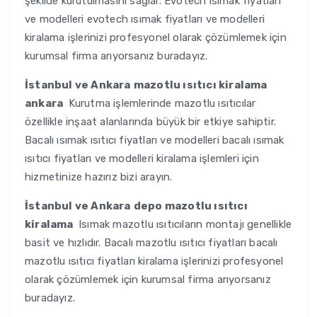
şekilde kurutulmasını sağlar. Evotech ısımak fiyatları
ve modelleri evotech ısımak fiyatları ve modelleri
kiralama işlerinizi profesyonel olarak çözümlemek için
kurumsal firma arıyorsanız buradayız.
İstanbul ve Ankara
mazotlu ısıtıcı kiralama
ankara
Kurutma işlemlerinde mazotlu ısıtıcılar
özellikle inşaat alanlarında büyük bir etkiye sahiptir.
Bacalı ısımak ısıtıcı fiyatları ve modelleri bacalı ısımak
ısıtıcı fiyatları ve modelleri kiralama işlemleri için
hizmetinize hazırız bizi arayın.
İstanbul ve Ankara
depo mazotlu ısıtıcı
kiralama
Isımak mazotlu ısıtıcıların montajı genellikle
basit ve hızlıdır. Bacalı mazotlu ısıtıcı fiyatları bacalı
mazotlu ısıtıcı fiyatları kiralama işlerinizi profesyonel
olarak çözümlemek için kurumsal firma arıyorsanız
buradayız.