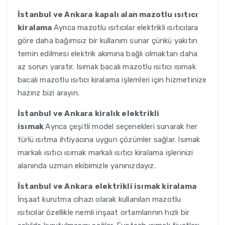
İstanbul ve Ankara
kapalı alan mazotlu ısıtıcı
kiralama
Ayrıca mazotlu ısıtıcılar elektrikli ısıtıcılara
göre daha bağımsız bir kullanım sunar çünkü yakıtın
temin edilmesi elektrik akımına bağlı olmaktan daha
az sorun yaratır. Isımak bacalı mazotlu ısıtıcı ısımak
bacalı mazotlu ısıtıcı kiralama işlemleri için hizmetinize
hazırız bizi arayın.
İstanbul ve Ankara
kiralık elektrikli
isımak
Ayrıca çeşitli model seçenekleri sunarak her
türlü ısıtma ihtiyacına uygun çözümler sağlar. Isımak
markalı ısıtıcı ısımak markalı ısıtıcı kiralama işlerinizi
alanında uzman ekibimizle yanınızdayız.
İstanbul ve Ankara
elektrikli isımak kiralama
İnşaat kurutma cihazı olarak kullanılan mazotlu
ısıtıcılar özellikle nemli inşaat ortamlarının hızlı bir