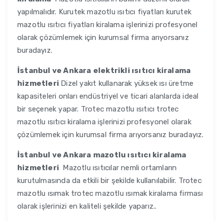
yapılmalıdır. Kurutek mazotlu ısıtıcı fiyatları kurutek
mazotlu ısıtıcı fiyatları kiralama işlerinizi profesyonel
olarak çözümlemek için kurumsal firma arıyorsanız
buradayız.
İstanbul ve Ankara
elektrikli ısıtıcı kiralama
hizmetleri
Dizel yakıt kullanarak yüksek ısı üretme
kapasiteleri onları endüstriyel ve ticari alanlarda ideal
bir seçenek yapar. Trotec mazotlu ısıtıcı trotec
mazotlu ısıtıcı kiralama işlerinizi profesyonel olarak
çözümlemek için kurumsal firma arıyorsanız buradayız.
İstanbul ve Ankara
mazotlu ısıtıcı kiralama
hizmetleri
Mazotlu ısıtıcılar nemli ortamların
kurutulmasında da etkili bir şekilde kullanılabilir. Trotec
mazotlu ısımak trotec mazotlu ısımak kiralama firması
olarak işlerinizi en kaliteli şekilde yaparız..