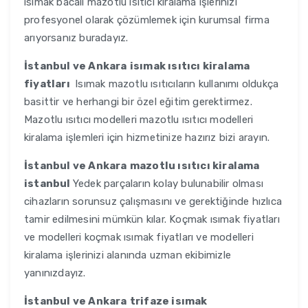
ısımak bacalı mazotlu ısıtıcı kiralama işlerinizi
profesyonel olarak çözümlemek için kurumsal firma
arıyorsanız buradayız.
İstanbul ve Ankara
isımak ısıtıcı kiralama
fiyatları
Isımak mazotlu ısıtıcıların kullanımı oldukça
basittir ve herhangi bir özel eğitim gerektirmez.
Mazotlu ısıtıcı modelleri mazotlu ısıtıcı modelleri
kiralama işlemleri için hizmetinize hazırız bizi arayın.
İstanbul ve Ankara
mazotlu ısıtıcı kiralama
istanbul
Yedek parçaların kolay bulunabilir olması
cihazların sorunsuz çalışmasını ve gerektiğinde hızlıca
tamir edilmesini mümkün kılar. Koçmak ısımak fiyatları
ve modelleri koçmak ısımak fiyatları ve modelleri
kiralama işlerinizi alanında uzman ekibimizle
yanınızdayız.
İstanbul ve Ankara
trifaze isımak