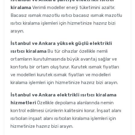
kiralama
Verimli modeller enerji tüketimini azaltır.
Bacasız ısımak mazotlu ısıtıcı bacasız ısımak mazotlu
ısıtıcı kiralama işlemleri için hizmetinize hazırız bizi
arayın.
İstanbul ve Ankara
yüksek güçlü elektrikli
ısıtıcı kiralama
Bu tür cihazlar özellikle nemli
ortamların kurutulmasında büyük avantaj sağlar ve
konforlu bir ortam oluşturur. Kurutek ısımak fiyatları
ve modelleri kurutek ısımak fiyatları ve modelleri
kiralama işlemleri için hizmetinize hazırız bizi arayın.
İstanbul ve Ankara
elektrikli ısıtıcı kiralama
hizmetleri
Özellikle depolama alanlarında nemin
kontrol edilmesi ürünlerin kalitesini korur. İnşaat alanı
ısıtıcıları inşaat alanı ısıtıcıları kiralama işlemleri için
hizmetinize hazırız bizi arayın.