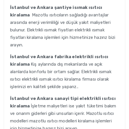
İstanbul ve Ankara
şantiye isımak ısıtıcı
kiralama
Mazotlu ısıtıcıların sağladığı avantajlar
arasında enerji verimliliği ve düşük yakıt maliyetleri
bulunur. Elektrikli ısımak fiyatları elektrikli ısımak
fiyatları kiralama işlemleri için hizmetinize hazırız bizi
arayın.
İstanbul ve Ankara
fabrika elektrikli ısıtıcı
kiralama
Kış aylarında dış mekanlarda ve açık
alanlarda konforlu bir ortam sağlar. Elektrikli ısımak
ısıtıcı elektrikli ısımak ısıtıcı kiralama firması olarak
işlerinizi en kaliteli şekilde yaparız..
İstanbul ve Ankara
sanayi tipi elektrikli ısıtıcı
kiralama
İşletme maliyetleri ise yakıt tüketimi bakım
ve onarım giderleri gibi unsurları içerir. Mazotlu ısıtıcı
modelleri mazotlu ısıtıcı modelleri kiralama işlemleri
için hizmetinize hazırız bizi arayın.