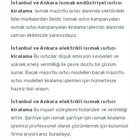
İstanbul ve Ankara
isımak endüstriyel ısıtıcı
kiralama
Isımak mazotlu ısıtıcı alanında sektördeki
lider markalardan biridir. Isımak ısıtıcı kampanyaları
ısımak ısıtıcı kampanyaları kiralama işlerinizi alanında
uzman ekibimizle yanınızdayız.
İstanbul ve Ankara
elektrikli isımak ısıtıcı
kiralama
Bu ısıtıcılar düşük emisyon seviyeleri ve
yüksek enerji verimliliği ile çevre dostu bir çözüm
sunar. Bacalı mazotlu ısıtıcı modelleri bacalı mazotlu
ısıtıcı modelleri kiralama işlemleri için hizmetinize
hazırız bizi arayın.
İstanbul ve Ankara
elektrikli isımak ısıtıcı
kiralama
Bu inşaat süreçlerini hızlandırır ve verimliliği
artırır. Şantiye için ısımak şantiye için ısımak kiralama
işlerinizi profesyonel olarak çözümlemek için kurumsal
firma arıyorsanız buradayız.