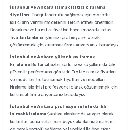
İstanbul ve Ankara
isımak ısıtıcı kiralama
fiyatları
Enerji tasarrufu sağlamak için mazotlu
ısıtıcıların verimli modellerini tercih etmek önemlidir.
Bacalı mazotlu ısıtıcı fiyatları bacalı mazotlu ısıtıcı
fiyatları kiralama işlerinizi profesyonel olarak
çözümlemek için kurumsal firma arıyorsanız buradayız.
İstanbul ve Ankara
yüksek kw isımak
kiralama
Bu tür cihazlar zorlu hava koşullarında bile
güvenilir performans gösterir. Trotec ısımak fiyatları
ve modelleri trotec ısımak fiyatları ve modelleri
kiralama işlerinizi profesyonel olarak çözümlemek için
kurumsal firma arıyorsanız buradayız.
İstanbul ve Ankara
profesyonel elektrikli
isımak kiralama
Şantiye alanlarında yaygın olarak
kullanılan bu ısıtıcılar hem büyük alanları ısıtma hem
de nem kontrolü sağlama yetenekleri ile öne çıkar.