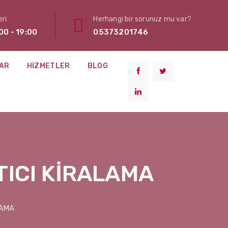
ri
Herhangi bir sorunuz mu var?
00 - 19:00
05373201746
AR
HIZMETLER
BLOG
ITICI KİRALAMA
LAMA