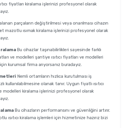
tıcı fiyatları kiralama işlerinizi profesyonel olarak
ayız.
alanan parçaların değiştirilmesi veya onarılması cihazın
ıjet mazotlu ısımak kiralama işlerinizi profesyonel olarak
ayız.
kiralama
Bu cihazlar taşınabilirlikleri sayesinde farklı
atları ve modelleri şantiye ısıtıcı fiyatları ve modelleri
için kurumsal firma arıyorsanız buradayız.
zmetleri
Nemli ortamların hızlıca kurutulması iş
 kullanılabilmesine olanak tanır. Uygun fiyatlı ısıtıcı
 ve modelleri kiralama işlerinizi profesyonel olarak
ayız.
iralama
Bu cihazların performansını ve güvenliğini artırır.
u ısıtıcı kiralama işlemleri için hizmetinize hazırız bizi