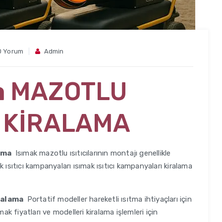
0 Yorum
Admin
a
MAZOTLU
I KİRALAMA
lama
Isımak mazotlu ısıtıcılarının montajı genellikle
mak ısıtıcı kampanyaları ısımak ısıtıcı kampanyaları kiralama
iralama
Portatif modeller hareketli ısıtma ihtiyaçları için
sımak fiyatları ve modelleri kiralama işlemleri için