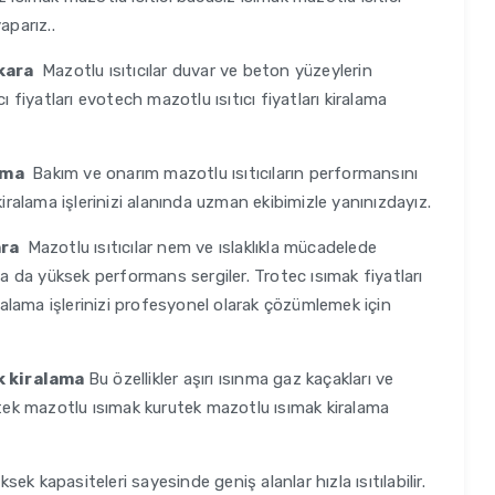
yaparız..
nkara
Mazotlu ısıtıcılar duvar ve beton yüzeylerin
ı fiyatları evotech mazotlu ısıtıcı fiyatları kiralama
lama
Bakım ve onarım mazotlu ısıtıcıların performansını
tıcı kiralama işlerinizi alanında uzman ekibimizle yanınızdayız.
ara
Mazotlu ısıtıcılar nem ve ıslaklıkla mücadelede
da da yüksek performans sergiler. Trotec ısımak fiyatları
iralama işlerinizi profesyonel olarak çözümlemek için
k kiralama
Bu özellikler aşırı ısınma gaz kaçakları ve
utek mazotlu ısımak kurutek mazotlu ısımak kiralama
ksek kapasiteleri sayesinde geniş alanlar hızla ısıtılabilir.