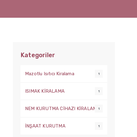
Kategoriler
Mazotlu Isıtıcı Kiralama
1
ISIMAK KİRALAMA
1
NEM KURUTMA CİHAZI KİRALAMA
1
İNŞAAT KURUTMA
1