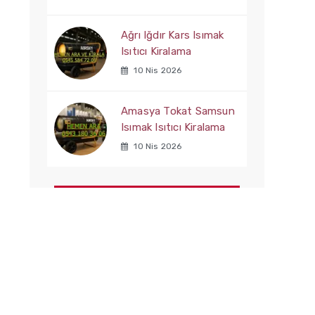
Ağrı Iğdır Kars Isımak
Isıtıcı Kiralama
10 Nis 2026
Amasya Tokat Samsun
Isımak Isıtıcı Kiralama
10 Nis 2026