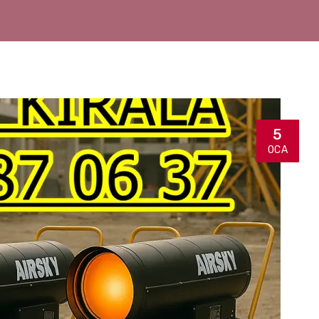
5
OCA