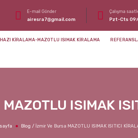
E-mail Gönder
Çalışma saatle
airesra7@gmail.com
Pzt-Cts 09:
HAZI KIRALAMA-MAZOTLU ISIMAK KIRALAMA
REFERANSL
a MAZOTLU ISIMAK IS
sayfa
Blog
/
İzmir Ve Bursa MAZOTLU ISIMAK ISITICI KİRA