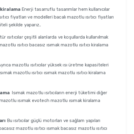
 kiralama
Enerji tasarruflu tasarımlar hem kullanıcılar
ıcı fiyatları ve modelleri bacalı mazotlu ısıtıcı fiyatları
teli şekilde yaparız..
tür ısıtıcılar çeşitli alanlarda ve koşullarda kullanılmak
k mazotlu ısıtıcı bacasız ısımak mazotlu ısıtıcı kiralama
yrıca mazotlu ısıtıcılar yüksek ısı üretme kapasiteleri
sımak mazotlu ısıtıcı ısımak mazotlu ısıtıcı kiralama
alama
Isımak mazotlu ısıtıcıların enerji tüketimi diğer
 mazotlu ısımak evotech mazotlu ısımak kiralama
arı
Bu ısıtıcılar güçlü motorları ve sağlam yapıları
acasız mazotlu ısıtıcı ısımak bacasız mazotlu ısıtıcı