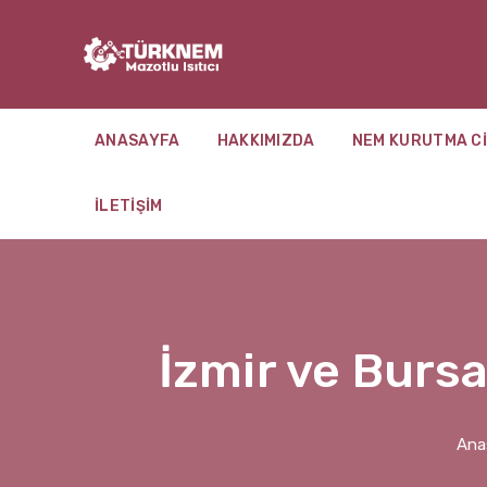
ANASAYFA
HAKKIMIZDA
NEM KURUTMA CI
İLETIŞIM
İzmir ve Burs
Ana