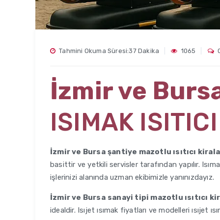
Tahmini Okuma Süresi:37 Dakika
1065
İzmir ve Burs
ISIMAK ISITIC
İzmir ve Bursa
şantiye mazotlu ısıtıcı kira
basittir ve yetkili servisler tarafından yapılır. Isı
işlerinizi alanında uzman ekibimizle yanınızdayız.
İzmir ve Bursa
sanayi tipi mazotlu ısıtıcı k
idealdir. Isıjet ısımak fiyatları ve modelleri ısıjet ı