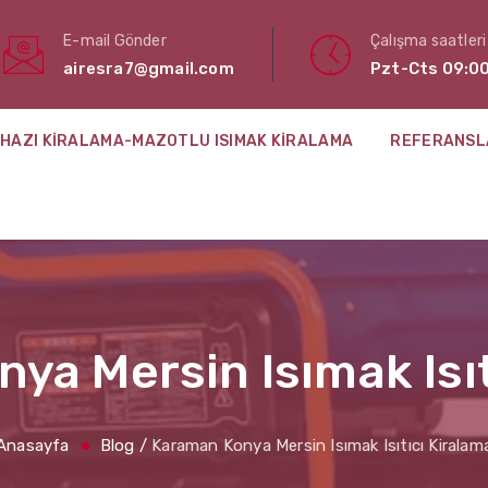
E-mail Gönder
Çalışma saatleri
airesra7@gmail.com
Pzt-Cts 09:00
HAZI KIRALAMA-MAZOTLU ISIMAK KIRALAMA
REFERANSL
ya Mersin Isımak Isıt
Anasayfa
Blog
/
Karaman Konya Mersin Isımak Isıtıcı Kiralam