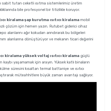
nı sabit tutan ceketli ısıtma sistemlerimiz üretim
lıklarında bile profesyonel bir titizlikle koruyor.
ıcı kiralama şap kurutma ısıtıcı kiralama
mobil
 hızlı çözüm için hemen yazın. Rutubet giderici cihaz
po alanlarını ağır kokudan arındırarak bu bölgeleri
llanım alanlarına dönüştürüyor ve mekanın ticari değerini
ıcı kiralama yüksek voltaj ısıtıcı kiralama
güçlü
 kaybı yaşamamak için arayın. Yüksek katlı binaların
ökülme süresini kısaltan termal battaniye ve ısıtıcı
aştırarak müteahhitlere büyük zaman avantajı sağlıyor.