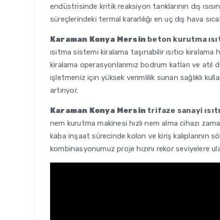
endüstrisinde kritik reaksiyon tanklarının dış ısısı
süreçlerindeki termal kararlılığı en uç dış hava sıcak
Karaman Konya Mersin
beton kurutma ısıt
ısıtma sistemi kiralama taşınabilir ısıtıcı kiralama
kiralama operasyonlarımız bodrum katları ve atıl de
işletmeniz için yüksek verimlilik sunan sağlıklı ku
artırıyor.
Karaman Konya Mersin
trifaze sanayi ısıt
nem kurutma makinesi hızlı nem alma cihazı zaman
kaba inşaat sürecinde kolon ve kiriş kalıplarının s
kombinasyonumuz proje hızını rekor seviyelere ul