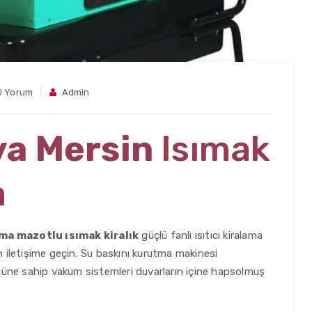
0 Yorum
Admin
a Mersin
Isımak
a
ama mazotlu ısımak kiralık
güçlü fanlı ısıtıcı kiralama
en iletişime geçin. Su baskını kurutma makinesi
üne sahip vakum sistemleri duvarların içine hapsolmuş