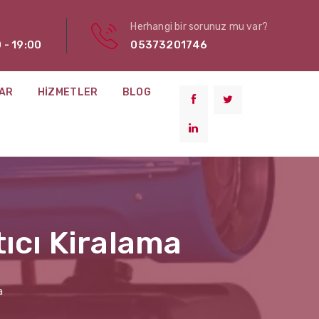
Herhangi bir sorunuz mu var?
 - 19:00
05373201746
AR
HIZMETLER
BLOG
ıcı Kiralama
a