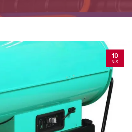
10
NIS