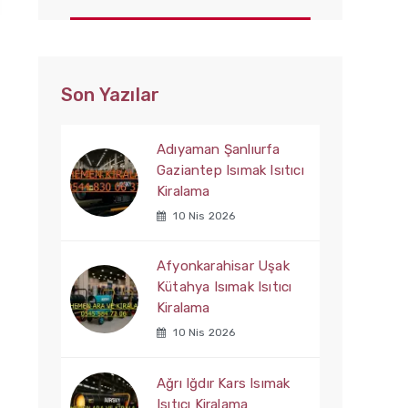
Son Yazılar
Adıyaman Şanlıurfa
Gaziantep Isımak Isıtıcı
Kiralama
10 Nis 2026
Afyonkarahisar Uşak
Kütahya Isımak Isıtıcı
Kiralama
10 Nis 2026
Ağrı Iğdır Kars Isımak
Isıtıcı Kiralama