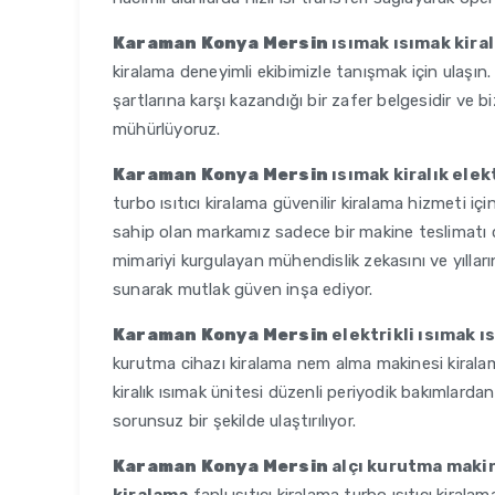
Karaman Konya Mersin
ısımak ısımak kira
kiralama deneyimli ekibimizle tanışmak için ulaşın.
şartlarına karşı kazandığı bir zafer belgesidir ve bi
mühürlüyoruz.
Karaman Konya Mersin
ısımak kiralık elekt
turbo ısıtıcı kiralama güvenilir kiralama hizmeti iç
sahip olan markamız sadece bir makine teslimatı 
mimariyi kurgulayan mühendislik zekasını ve yılla
sunarak mutlak güven inşa ediyor.
Karaman Konya Mersin
elektrikli ısımak ıs
kurutma cihazı kiralama nem alma makinesi kiralama
kiralık ısımak ünitesi düzenli periyodik bakımlardan
sorunsuz bir şekilde ulaştırılıyor.
Karaman Konya Mersin
alçı kurutma maki