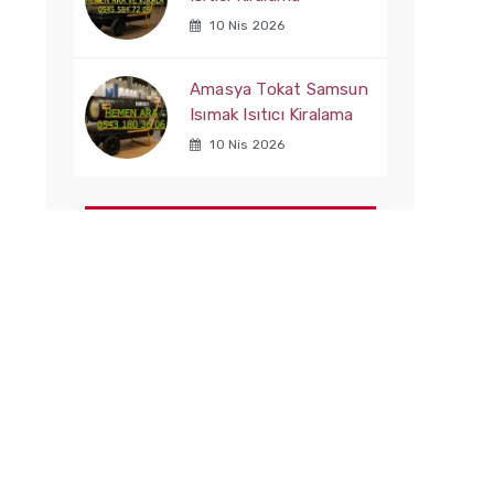
10 Nis 2026
Amasya Tokat Samsun
Isımak Isıtıcı Kiralama
10 Nis 2026