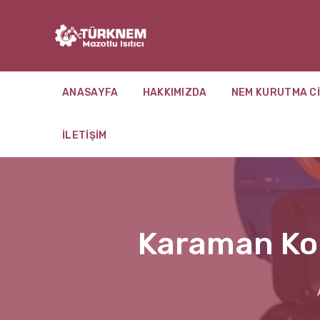
ANASAYFA
HAKKIMIZDA
NEM KURUTMA CI
İLETIŞIM
Karaman Kon