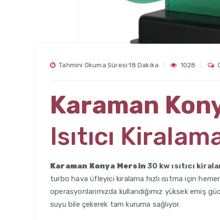
Tahmini Okuma Süresi:18 Dakika
1028
Karaman Kony
Isıtıcı Kiralam
Karaman Konya Mersin
30 kw ısıtıcı kiral
turbo hava üfleyici kiralama hızlı ısıtma için hem
operasyonlarımızda kullandığımız yüksek emiş güc
suyu bile çekerek tam kuruma sağlıyor.