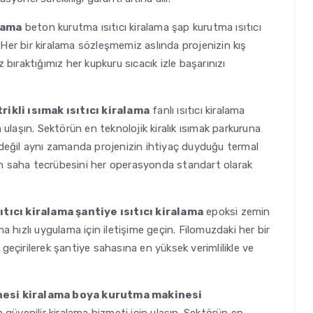
lama
beton kurutma ısıtıcı kiralama şap kurutma ısıtıcı
 Her bir kiralama sözleşmemiz aslında projenizin kış
z bıraktığımız her kupkuru sıcacık izle başarınızı
rikli ısımak ısıtıcı kiralama
fanlı ısıtıcı kiralama
in ulaşın. Sektörün en teknolojik kiralık ısımak parkuruna
değil aynı zamanda projenizin ihtiyaç duyduğu termal
rın saha tecrübesini her operasyonda standart olarak
ıtıcı kiralama şantiye ısıtıcı kiralama
epoksi zemin
 hızlı uygulama için iletişime geçin. Filomuzdaki her bir
 geçirilerek şantiye sahasına en yüksek verimlilikle ve
nesi kiralama boya kurutma makinesi