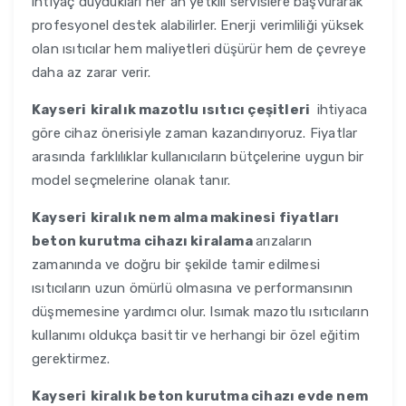
ihtiyaç duydukları her an yetkili servislere başvurarak
profesyonel destek alabilirler. Enerji verimliliği yüksek
olan ısıtıcılar hem maliyetleri düşürür hem de çevreye
daha az zarar verir.
Kayseri
kiralık mazotlu ısıtıcı çeşitleri
ihtiyaca
göre cihaz önerisiyle zaman kazandırıyoruz. Fiyatlar
arasında farklılıklar kullanıcıların bütçelerine uygun bir
model seçmelerine olanak tanır.
Kayseri
kiralık nem alma makinesi fiyatları
beton kurutma cihazı kiralama
arızaların
zamanında ve doğru bir şekilde tamir edilmesi
ısıtıcıların uzun ömürlü olmasına ve performansının
düşmemesine yardımcı olur. Isımak mazotlu ısıtıcıların
kullanımı oldukça basittir ve herhangi bir özel eğitim
gerektirmez.
Kayseri
kiralık beton kurutma cihazı evde nem