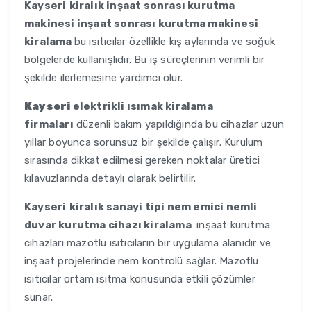
Kayseri
kiralık inşaat sonrası kurutma
makinesi inşaat sonrası kurutma makinesi
kiralama
bu ısıtıcılar özellikle kış aylarında ve soğuk
bölgelerde kullanışlıdır. Bu iş süreçlerinin verimli bir
şekilde ilerlemesine yardımcı olur.
Kayseri
elektrikli ısımak kiralama
firmaları
düzenli bakım yapıldığında bu cihazlar uzun
yıllar boyunca sorunsuz bir şekilde çalışır. Kurulum
sırasında dikkat edilmesi gereken noktalar üretici
kılavuzlarında detaylı olarak belirtilir.
Kayseri
kiralık sanayi tipi nem emici nemli
duvar kurutma cihazı kiralama
inşaat kurutma
cihazları mazotlu ısıtıcıların bir uygulama alanıdır ve
inşaat projelerinde nem kontrolü sağlar. Mazotlu
ısıtıcılar ortam ısıtma konusunda etkili çözümler
sunar.