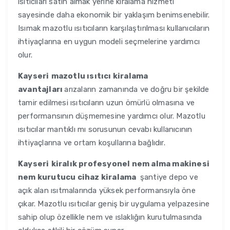
ısıtıcıları satın almak yerine kiralama hizmeti
sayesinde daha ekonomik bir yaklaşım benimsenebilir.
Isımak mazotlu ısıtıcıların karşılaştırılması kullanıcıların
ihtiyaçlarına en uygun modeli seçmelerine yardımcı
olur.
Kayseri
mazotlu ısıtıcı kiralama
avantajları
arızaların zamanında ve doğru bir şekilde
tamir edilmesi ısıtıcıların uzun ömürlü olmasına ve
performansının düşmemesine yardımcı olur. Mazotlu
ısıtıcılar mantıklı mı sorusunun cevabı kullanıcının
ihtiyaçlarına ve ortam koşullarına bağlıdır.
Kayseri
kiralık profesyonel nem alma makinesi
nem kurutucu cihaz kiralama
şantiye depo ve
açık alan ısıtmalarında yüksek performansıyla öne
çıkar. Mazotlu ısıtıcılar geniş bir uygulama yelpazesine
sahip olup özellikle nem ve ıslaklığın kurutulmasında