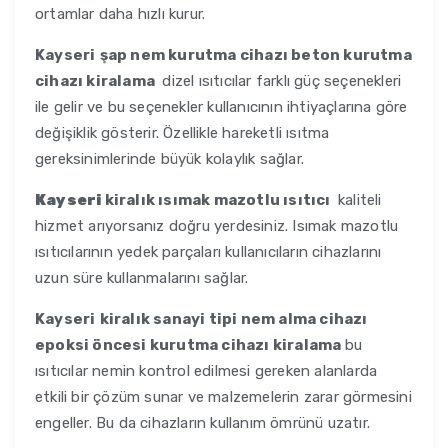
ortamlar daha hızlı kurur.
Kayseri
şap nem kurutma cihazı beton kurutma
cihazı kiralama
dizel ısıtıcılar farklı güç seçenekleri
ile gelir ve bu seçenekler kullanıcının ihtiyaçlarına göre
değişiklik gösterir. Özellikle hareketli ısıtma
gereksinimlerinde büyük kolaylık sağlar.
Kayseri
kiralık ısımak mazotlu ısıtıcı
kaliteli
hizmet arıyorsanız doğru yerdesiniz. Isımak mazotlu
ısıtıcılarının yedek parçaları kullanıcıların cihazlarını
uzun süre kullanmalarını sağlar.
Kayseri
kiralık sanayi tipi nem alma cihazı
epoksi öncesi kurutma cihazı kiralama
bu
ısıtıcılar nemin kontrol edilmesi gereken alanlarda
etkili bir çözüm sunar ve malzemelerin zarar görmesini
engeller. Bu da cihazların kullanım ömrünü uzatır.