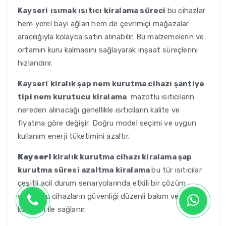
Kayseri
ısımak ısıtıcı kiralama süreci
bu cihazlar
hem yerel bayi ağları hem de çevrimiçi mağazalar
aracılığıyla kolayca satın alınabilir. Bu malzemelerin ve
ortamın kuru kalmasını sağlayarak inşaat süreçlerini
hızlandırır.
Kayseri
kiralık şap nem kurutma cihazı şantiye
tipi nem kurutucu kiralama
mazotlu ısıtıcıların
nereden alınacağı genellikle ısıtıcıların kalite ve
fiyatına göre değişir. Doğru model seçimi ve uygun
kullanım enerji tüketimini azaltır.
Kayseri
kiralık kurutma cihazı kiralama şap
kurutma süresi azaltma kiralama
bu tür ısıtıcılar
çeşitli acil durum senaryolarında etkili bir çözüm
sunar. Bu cihazların güvenliği düzenli bakım ve uygun
kullanım ile sağlanır.