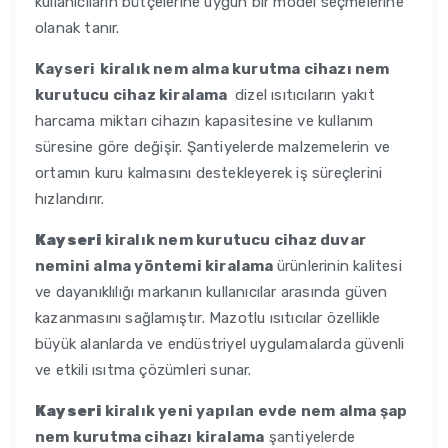
kullanıcıların bütçelerine uygun bir model seçmelerine
olanak tanır.
Kayseri
kiralık nem alma kurutma cihazı nem
kurutucu cihaz kiralama
dizel ısıtıcıların yakıt
harcama miktarı cihazın kapasitesine ve kullanım
süresine göre değişir. Şantiyelerde malzemelerin ve
ortamın kuru kalmasını destekleyerek iş süreçlerini
hızlandırır.
Kayseri
kiralık nem kurutucu cihaz duvar
nemini alma yöntemi kiralama
ürünlerinin kalitesi
ve dayanıklılığı markanın kullanıcılar arasında güven
kazanmasını sağlamıştır. Mazotlu ısıtıcılar özellikle
büyük alanlarda ve endüstriyel uygulamalarda güvenli
ve etkili ısıtma çözümleri sunar.
Kayseri
kiralık yeni yapılan evde nem alma şap
nem kurutma cihazı kiralama
şantiyelerde