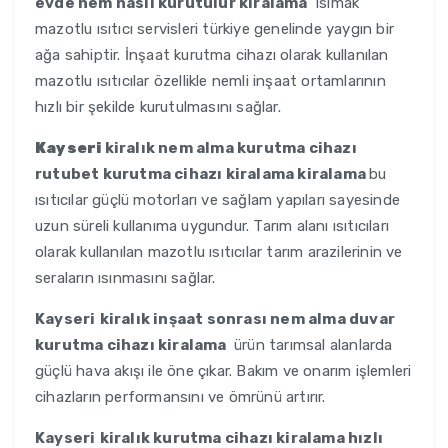
evde nem nasıl kurutulur kiralama
ısımak
mazotlu ısıtıcı servisleri türkiye genelinde yaygın bir
ağa sahiptir. İnşaat kurutma cihazı olarak kullanılan
mazotlu ısıtıcılar özellikle nemli inşaat ortamlarının
hızlı bir şekilde kurutulmasını sağlar.
Kayseri
kiralık nem alma kurutma cihazı
rutubet kurutma cihazı kiralama kiralama
bu
ısıtıcılar güçlü motorları ve sağlam yapıları sayesinde
uzun süreli kullanıma uygundur. Tarım alanı ısıtıcıları
olarak kullanılan mazotlu ısıtıcılar tarım arazilerinin ve
seraların ısınmasını sağlar.
Kayseri
kiralık inşaat sonrası nem alma duvar
kurutma cihazı kiralama
ürün tarımsal alanlarda
güçlü hava akışı ile öne çıkar. Bakım ve onarım işlemleri
cihazların performansını ve ömrünü artırır.
Kayseri
kiralık kurutma cihazı kiralama hızlı