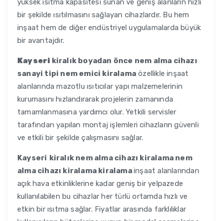
yüksek ısıtma kapasitesi sunan ve geniş alanların hızlı
bir şekilde ısıtılmasını sağlayan cihazlardır. Bu hem
inşaat hem de diğer endüstriyel uygulamalarda büyük
bir avantajdır.
Kayseri
kiralık boyadan önce nem alma cihazı
sanayi tipi nem emici kiralama
özellikle inşaat
alanlarında mazotlu ısıtıcılar yapı malzemelerinin
kurumasını hızlandırarak projelerin zamanında
tamamlanmasına yardımcı olur. Yetkili servisler
tarafından yapılan montaj işlemleri cihazların güvenli
ve etkili bir şekilde çalışmasını sağlar.
Kayseri
kiralık nem alma cihazı kiralama nem
alma cihazı kiralama kiralama
inşaat alanlarından
açık hava etkinliklerine kadar geniş bir yelpazede
kullanılabilen bu cihazlar her türlü ortamda hızlı ve
etkin bir ısıtma sağlar. Fiyatlar arasında farklılıklar