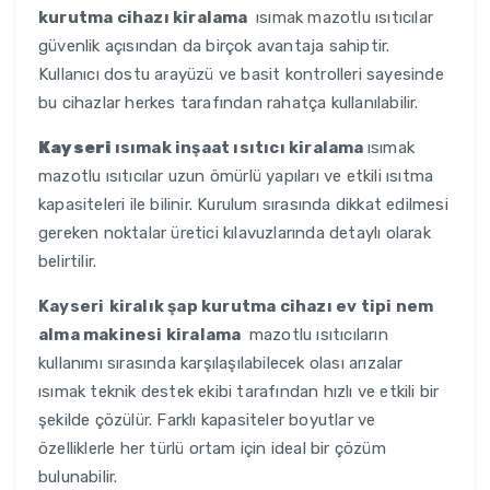
kurutma cihazı kiralama
ısımak mazotlu ısıtıcılar
güvenlik açısından da birçok avantaja sahiptir.
Kullanıcı dostu arayüzü ve basit kontrolleri sayesinde
bu cihazlar herkes tarafından rahatça kullanılabilir.
Kayseri
ısımak inşaat ısıtıcı kiralama
ısımak
mazotlu ısıtıcılar uzun ömürlü yapıları ve etkili ısıtma
kapasiteleri ile bilinir. Kurulum sırasında dikkat edilmesi
gereken noktalar üretici kılavuzlarında detaylı olarak
belirtilir.
Kayseri
kiralık şap kurutma cihazı ev tipi nem
alma makinesi kiralama
mazotlu ısıtıcıların
kullanımı sırasında karşılaşılabilecek olası arızalar
ısımak teknik destek ekibi tarafından hızlı ve etkili bir
şekilde çözülür. Farklı kapasiteler boyutlar ve
özelliklerle her türlü ortam için ideal bir çözüm
bulunabilir.