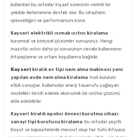
kullanılan bu ısıtıcılar inşaat sürecinin verimli bir
şekilde ilerlemesine destek olur. Bu cihazların
işlevselliğini ve performansını korur.
Kayseri
elektrikli ısımak ısıtıcı kiralama
kurumsal ve bireysel çözümler sunuyoruz. Hangi
mazotlu ısıtıcı daha iyi sorusunun cevabı kullanıcının
ihtiyaçlarına ve ortam koşullarına bağlıdır.
Kayseri
kiralık ev tipi nem alma makinesi yeni
yapılan evde nem alma kiralama
hızlı kurulum
etkili sonuçlar. Kullanıcılar enerji tasarrufu sağlayan
modelleri tercih ederek ekonomik bir ısıtma çözümü
elde edebilirler.
Kayseri
kiralık epoksi öncesi kurutma cihazı
sanayi tipi kurutucu kiralama
bu ısıtıcılar çeşitli
boyut ve kapasitelerde mevcut olup her türlü ihtiyaca