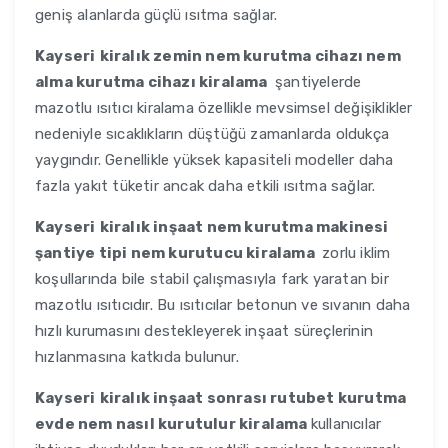
geniş alanlarda güçlü ısıtma sağlar.
Kayseri
kiralık zemin nem kurutma cihazı nem
alma kurutma cihazı kiralama
şantiyelerde
mazotlu ısıtıcı kiralama özellikle mevsimsel değişiklikler
nedeniyle sıcaklıkların düştüğü zamanlarda oldukça
yaygındır. Genellikle yüksek kapasiteli modeller daha
fazla yakıt tüketir ancak daha etkili ısıtma sağlar.
Kayseri
kiralık inşaat nem kurutma makinesi
şantiye tipi nem kurutucu kiralama
zorlu iklim
koşullarında bile stabil çalışmasıyla fark yaratan bir
mazotlu ısıtıcıdır. Bu ısıtıcılar betonun ve sıvanın daha
hızlı kurumasını destekleyerek inşaat süreçlerinin
hızlanmasına katkıda bulunur.
Kayseri
kiralık inşaat sonrası rutubet kurutma
evde nem nasıl kurutulur kiralama
kullanıcılar