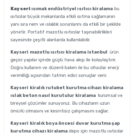
Kayseri
ısımak endüstriyel ısıtıcı kiralama
bu
ısıtıcılar büyük mekanlarda etkili ısıtma sağlamanın
yanı sıra nem ve ıslaklık sorunlarını da etkili bir şekilde
yönetir. Portatif mazotlu ısıtıcılar taşınabilirlikleri
sayesinde çeşitli alanlarda kullanılabilir.
Kayseri
mazotlu ısıtıcı kiralama istanbul
ürün
geçici yapılar içinde güçlü hava akışı ile kolaylaştırır.
Doğru kullanım ve düzenli bakım ile bu cihazlar enerji
verimliliği açısından tatmin edici sonuçlar verir.
Kayseri
kiralık rutubet kurutma cihazı kiralama
ıslak beton nasıl kurutulur kiralama
kurumsal ve
bireysel çözümler sunuyoruz. Bu cihazların uzun
ömürlü olmasını ve kesintisiz çalışmasını sağlar.
Kayseri
kiralık boya öncesi duvar kurutma şap
kurutma cihazı kiralama
depo için mazotlu ısıtıcılar