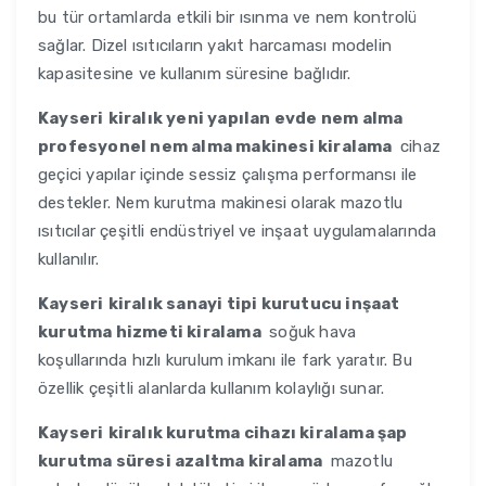
bu tür ortamlarda etkili bir ısınma ve nem kontrolü
sağlar. Dizel ısıtıcıların yakıt harcaması modelin
kapasitesine ve kullanım süresine bağlıdır.
Kayseri
kiralık yeni yapılan evde nem alma
profesyonel nem alma makinesi kiralama
cihaz
geçici yapılar içinde sessiz çalışma performansı ile
destekler. Nem kurutma makinesi olarak mazotlu
ısıtıcılar çeşitli endüstriyel ve inşaat uygulamalarında
kullanılır.
Kayseri
kiralık sanayi tipi kurutucu inşaat
kurutma hizmeti kiralama
soğuk hava
koşullarında hızlı kurulum imkanı ile fark yaratır. Bu
özellik çeşitli alanlarda kullanım kolaylığı sunar.
Kayseri
kiralık kurutma cihazı kiralama şap
kurutma süresi azaltma kiralama
mazotlu