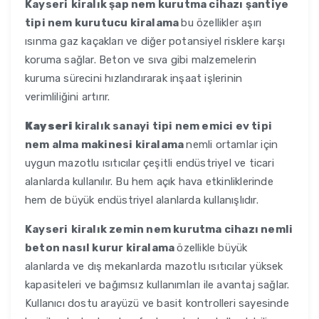
Kayseri
kiralık şap nem kurutma cihazı şantiye
tipi nem kurutucu kiralama
bu özellikler aşırı
ısınma gaz kaçakları ve diğer potansiyel risklere karşı
koruma sağlar. Beton ve sıva gibi malzemelerin
kuruma sürecini hızlandırarak inşaat işlerinin
verimliliğini artırır.
Kayseri
kiralık sanayi tipi nem emici ev tipi
nem alma makinesi kiralama
nemli ortamlar için
uygun mazotlu ısıtıcılar çeşitli endüstriyel ve ticari
alanlarda kullanılır. Bu hem açık hava etkinliklerinde
hem de büyük endüstriyel alanlarda kullanışlıdır.
Kayseri
kiralık zemin nem kurutma cihazı nemli
beton nasıl kurur kiralama
özellikle büyük
alanlarda ve dış mekanlarda mazotlu ısıtıcılar yüksek
kapasiteleri ve bağımsız kullanımları ile avantaj sağlar.
Kullanıcı dostu arayüzü ve basit kontrolleri sayesinde