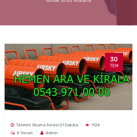
Isımak Isıtıcı Kiralama
30
TEM
Tahmini Okuma Süresi:21 Dakika
1124
0 Yorum
Admin