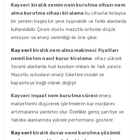
Kayseri
kiralık zemin nem kurutma cihazı nem
alma kurutma cihazı kiralama
bu cihazlar kolayca
bir yerden başka bir yere taşınabilir ve farklı alanlarda
kullanılabilir. Çevre dostu mazotlu ısıtıcılar düşük
emisyon ve enerji verimliliği ile öne çıkar.
Kayseri
kiralık nem alma makinesi fiyatları
nemli beton nasıl kurur kiralama
cihaz yüksek
tavanlı alanlarda hızlı kurulum imkanı ile fark yaratır.
Mazotlu ısıtıcıların enerji tüketimi model ve
kapasiteye bağlı olarak değişir.
Kayseri
inşaat nem kurutma süreci
enerji
maliyetlerini düşürerek işletmelerin kar marjlarını
artırmalarına yardımcı olur. Özellikle geniş şantiye ve
fabrika alanlarında yüksek performans gösterir.
Kayseri
kiralık duvar nemi kurutma çözümü