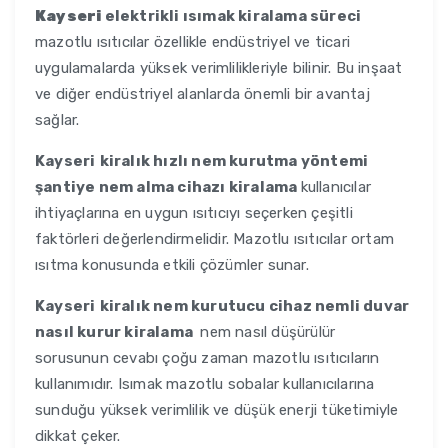
Kayseri
elektrikli ısımak kiralama süreci
mazotlu ısıtıcılar özellikle endüstriyel ve ticari
uygulamalarda yüksek verimlilikleriyle bilinir. Bu inşaat
ve diğer endüstriyel alanlarda önemli bir avantaj
sağlar.
Kayseri
kiralık hızlı nem kurutma yöntemi
şantiye nem alma cihazı kiralama
kullanıcılar
ihtiyaçlarına en uygun ısıtıcıyı seçerken çeşitli
faktörleri değerlendirmelidir. Mazotlu ısıtıcılar ortam
ısıtma konusunda etkili çözümler sunar.
Kayseri
kiralık nem kurutucu cihaz nemli duvar
nasıl kurur kiralama
nem nasıl düşürülür
sorusunun cevabı çoğu zaman mazotlu ısıtıcıların
kullanımıdır. Isımak mazotlu sobalar kullanıcılarına
sunduğu yüksek verimlilik ve düşük enerji tüketimiyle
dikkat çeker.