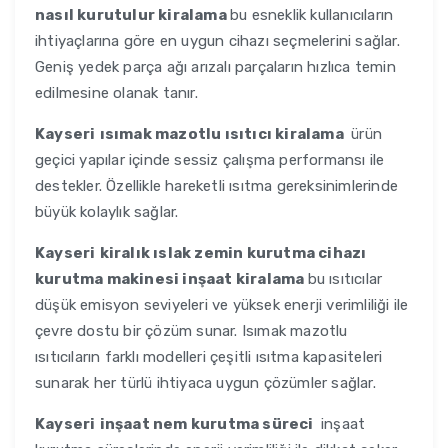
nasıl kurutulur kiralama
bu esneklik kullanıcıların
ihtiyaçlarına göre en uygun cihazı seçmelerini sağlar.
Geniş yedek parça ağı arızalı parçaların hızlıca temin
edilmesine olanak tanır.
Kayseri
ısımak mazotlu ısıtıcı kiralama
ürün
geçici yapılar içinde sessiz çalışma performansı ile
destekler. Özellikle hareketli ısıtma gereksinimlerinde
büyük kolaylık sağlar.
Kayseri
kiralık ıslak zemin kurutma cihazı
kurutma makinesi inşaat kiralama
bu ısıtıcılar
düşük emisyon seviyeleri ve yüksek enerji verimliliği ile
çevre dostu bir çözüm sunar. Isımak mazotlu
ısıtıcıların farklı modelleri çeşitli ısıtma kapasiteleri
sunarak her türlü ihtiyaca uygun çözümler sağlar.
Kayseri
inşaat nem kurutma süreci
inşaat