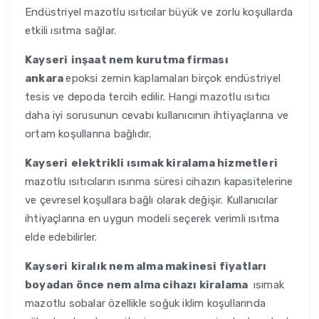
Endüstriyel mazotlu ısıtıcılar büyük ve zorlu koşullarda
etkili ısıtma sağlar.
Kayseri
inşaat nem kurutma firması
ankara
epoksi zemin kaplamaları birçok endüstriyel
tesis ve depoda tercih edilir. Hangi mazotlu ısıtıcı
daha iyi sorusunun cevabı kullanıcının ihtiyaçlarına ve
ortam koşullarına bağlıdır.
Kayseri
elektrikli ısımak kiralama hizmetleri
mazotlu ısıtıcıların ısınma süresi cihazın kapasitelerine
ve çevresel koşullara bağlı olarak değişir. Kullanıcılar
ihtiyaçlarına en uygun modeli seçerek verimli ısıtma
elde edebilirler.
Kayseri
kiralık nem alma makinesi fiyatları
boyadan önce nem alma cihazı kiralama
ısımak
mazotlu sobalar özellikle soğuk iklim koşullarında