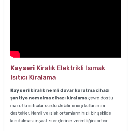
Kayseri
Kiralık Elektrikli Isımak
Isıtıcı Kiralama
Kayseri
kiralık nemli duvar kurutma cihazı
şantiye nem alma cihazı kiralama
çevre dostu
mazotlu ısıtıcılar sürdürülebilir enerji kullanımını
destekler. Nemli ve ıslak ortamların hızlı bir şekilde
kurutulması inşaat süreçlerinin verimliliğini artırır.