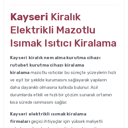
Kayseri
Kiralık
Elektrikli Mazotlu
Isımak Isıtıcı Kiralama
Kayseri
kiralık nem alma kurutma cihazı
rutubet kurutma cihazı kiralama
kiralama
mazotlu ısıtıcılar bu süreçte yüzeylerin hızlı
ve eşit bir şekilde kurumasını sağlayarak yapıların
daha dayanıklı olmasına katkıda bulunur. Acil
durumlarda etkili ve hızlı bir çözüm sunarak ortamın
kısa sürede ısınmasını sağlar.
Kayseri
elektrikli ısımak kiralama
firmaları
geçici ihtiyaçlar için yüksek maliyetli