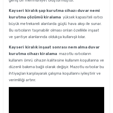
geniş bir memnuniyet oluşturmuştur.
Kayseri
kiralık şap kurutma cihazı duvar nemi
kurutma çözümü kiralama
yüksek kapasiteli ısıtıcı
büyük metrekareli alanlarda güçlü hava akışı ile sunar.
Bu ısıtıcıların taşınabilir olması onları özellikle inşaat
ve şantiye alanlarında oldukça kullanışlı kılar.
Kayseri
kiralık inşaat sonrası nem alma duvar
kurutma cihazı kiralama
mazotlu ısıtıcıların
kullanım ömrü cihazın kalitesine kullanım koşullarına ve
düzenli bakıma bağlı olarak değişir. Mazotlu ısıtıcılar bu
ihtiyaçları karşılayarak çalışma koşullarını iyileştirir ve
verimliliği artırır.