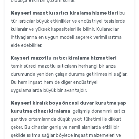
oldukça etkili bir çözüm sunar.
Kayseri
mazotlu ısıtıcı kiralama hizmetleri
bu
tür ısıtıcılar büyük etkinlikler ve endüstriyel tesislerde
kullanılır ve yüksek kapasiteleri ile bilinir. Kullanıcılar
ihtiyaçlarına en uygun modeli seçerek verimli ısıtma
elde edebilirler.
Kayseri
mazotlu ısıtıcı kiralama hizmetleri
tamir süreci mazotlu ısıtıcıların herhangi bir arıza
durumunda yeniden çalışır duruma getirilmesini sağlar.
Bu hem inşaat hem de diğer endüstriyel
uygulamalarda büyük bir avantajdır.
Kayseri
kiralık boya öncesi duvar kurutma şap
kurutma cihazı kiralama
gelişmiş donanımlı ısıtıcı
şantiye ortamlarında düşük yakıt tüketimi ile dikkat
çeker. Bu cihazlar geniş ve nemli alanlarda etkili bir
şekilde ısıtma sağlar böylece inşaat malzemeleri ve