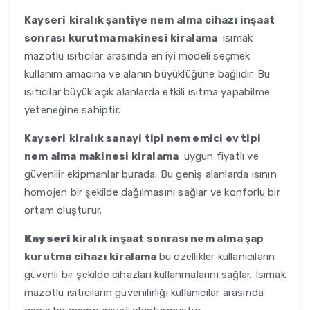
Kayseri
kiralık şantiye nem alma cihazı inşaat
sonrası kurutma makinesi kiralama
ısımak
mazotlu ısıtıcılar arasında en iyi modeli seçmek
kullanım amacına ve alanın büyüklüğüne bağlıdır. Bu
ısıtıcılar büyük açık alanlarda etkili ısıtma yapabilme
yeteneğine sahiptir.
Kayseri
kiralık sanayi tipi nem emici ev tipi
nem alma makinesi kiralama
uygun fiyatlı ve
güvenilir ekipmanlar burada. Bu geniş alanlarda ısının
homojen bir şekilde dağılmasını sağlar ve konforlu bir
ortam oluşturur.
Kayseri
kiralık inşaat sonrası nem alma şap
kurutma cihazı kiralama
bu özellikler kullanıcıların
güvenli bir şekilde cihazları kullanmalarını sağlar. Isımak
mazotlu ısıtıcıların güvenilirliği kullanıcılar arasında