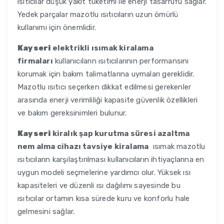
ısıtıcılar düşük yakıt tüketimi ile enerji tasarrufu sağlar.
Yedek parçalar mazotlu ısıtıcıların uzun ömürlü
kullanımı için önemlidir.
Kayseri
elektrikli ısımak kiralama
firmaları
kullanıcıların ısıtıcılarının performansını
korumak için bakım talimatlarına uymaları gereklidir.
Mazotlu ısıtıcı seçerken dikkat edilmesi gerekenler
arasında enerji verimliliği kapasite güvenlik özellikleri
ve bakım gereksinimleri bulunur.
Kayseri
kiralık şap kurutma süresi azaltma
nem alma cihazı tavsiye kiralama
ısımak mazotlu
ısıtıcıların karşılaştırılması kullanıcıların ihtiyaçlarına en
uygun modeli seçmelerine yardımcı olur. Yüksek ısı
kapasiteleri ve düzenli ısı dağılımı sayesinde bu
ısıtıcılar ortamın kısa sürede kuru ve konforlu hale
gelmesini sağlar.