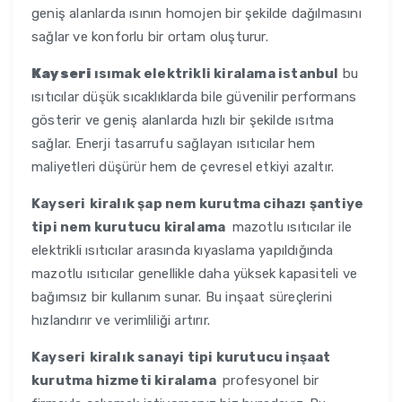
geniş alanlarda ısının homojen bir şekilde dağılmasını
sağlar ve konforlu bir ortam oluşturur.
Kayseri
ısımak elektrikli kiralama istanbul
bu
ısıtıcılar düşük sıcaklıklarda bile güvenilir performans
gösterir ve geniş alanlarda hızlı bir şekilde ısıtma
sağlar. Enerji tasarrufu sağlayan ısıtıcılar hem
maliyetleri düşürür hem de çevresel etkiyi azaltır.
Kayseri
kiralık şap nem kurutma cihazı şantiye
tipi nem kurutucu kiralama
mazotlu ısıtıcılar ile
elektrikli ısıtıcılar arasında kıyaslama yapıldığında
mazotlu ısıtıcılar genellikle daha yüksek kapasiteli ve
bağımsız bir kullanım sunar. Bu inşaat süreçlerini
hızlandırır ve verimliliği artırır.
Kayseri
kiralık sanayi tipi kurutucu inşaat
kurutma hizmeti kiralama
profesyonel bir