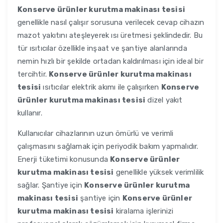
Konserve ürünler kurutma makinası tesisi
genellikle nasıl çalışır sorusuna verilecek cevap cihazın
mazot yakıtını ateşleyerek ısı üretmesi şeklindedir. Bu
tür ısıtıcılar özellikle inşaat ve şantiye alanlarında
nemin hızlı bir şekilde ortadan kaldırılması için ideal bir
tercihtir.
Konserve ürünler kurutma makinası
tesisi
ısıtıcılar elektrik akımı ile çalışırken
Konserve
ürünler kurutma makinası tesisi
dizel yakıt
kullanır.
Kullanıcılar cihazlarının uzun ömürlü ve verimli
çalışmasını sağlamak için periyodik bakım yapmalıdır.
Enerji tüketimi konusunda
Konserve ürünler
kurutma makinası tesisi
genellikle yüksek verimlilik
sağlar. Şantiye için
Konserve ürünler kurutma
makinası tesisi
şantiye için
Konserve ürünler
kurutma makinası tesisi
kiralama işlerinizi