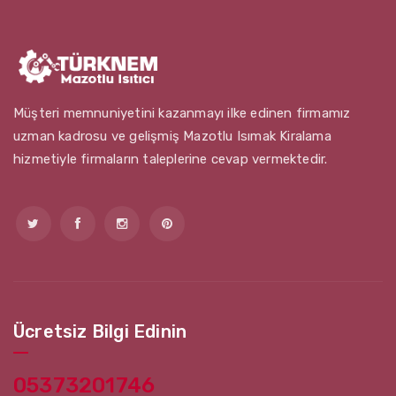
Müşteri memnuniyetini kazanmayı ilke edinen firmamız
uzman kadrosu ve gelişmiş Mazotlu Isımak Kiralama
hizmetiyle firmaların taleplerine cevap vermektedir.
Ücretsiz Bilgi Edinin
05373201746