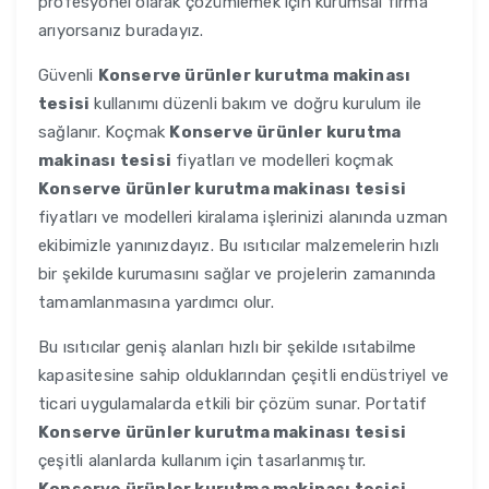
profesyonel olarak çözümlemek için kurumsal firma
arıyorsanız buradayız.
Güvenli
Konserve ürünler kurutma makinası
tesisi
kullanımı düzenli bakım ve doğru kurulum ile
sağlanır. Koçmak
Konserve ürünler kurutma
makinası tesisi
fiyatları ve modelleri koçmak
Konserve ürünler kurutma makinası tesisi
fiyatları ve modelleri kiralama işlerinizi alanında uzman
ekibimizle yanınızdayız. Bu ısıtıcılar malzemelerin hızlı
bir şekilde kurumasını sağlar ve projelerin zamanında
tamamlanmasına yardımcı olur.
Bu ısıtıcılar geniş alanları hızlı bir şekilde ısıtabilme
kapasitesine sahip olduklarından çeşitli endüstriyel ve
ticari uygulamalarda etkili bir çözüm sunar. Portatif
Konserve ürünler kurutma makinası tesisi
çeşitli alanlarda kullanım için tasarlanmıştır.