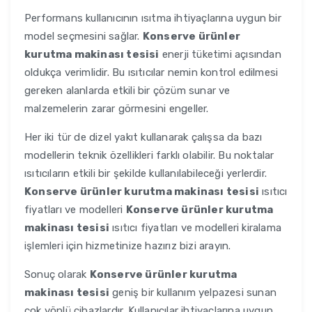
Performans kullanıcının ısıtma ihtiyaçlarına uygun bir
model seçmesini sağlar.
Konserve ürünler
kurutma makinası tesisi
enerji tüketimi açısından
oldukça verimlidir. Bu ısıtıcılar nemin kontrol edilmesi
gereken alanlarda etkili bir çözüm sunar ve
malzemelerin zarar görmesini engeller.
Her iki tür de dizel yakıt kullanarak çalışsa da bazı
modellerin teknik özellikleri farklı olabilir. Bu noktalar
ısıtıcıların etkili bir şekilde kullanılabileceği yerlerdir.
Konserve ürünler kurutma makinası tesisi
ısıtıcı
fiyatları ve modelleri
Konserve ürünler kurutma
makinası tesisi
ısıtıcı fiyatları ve modelleri kiralama
işlemleri için hizmetinize hazırız bizi arayın.
Sonuç olarak
Konserve ürünler kurutma
makinası tesisi
geniş bir kullanım yelpazesi sunan
çok yönlü cihazlardır. Kullanıcılar ihtiyaçlarına uygun