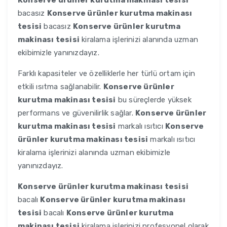
Konserve ürünler kurutma makinası tesisi
bacasız
Konserve ürünler kurutma makinası
tesisi
bacasız
Konserve ürünler kurutma
makinası tesisi
kiralama işlerinizi alanında uzman
ekibimizle yanınızdayız.
Farklı kapasiteler ve özelliklerle her türlü ortam için
etkili ısıtma sağlanabilir.
Konserve ürünler
kurutma makinası tesisi
bu süreçlerde yüksek
performans ve güvenilirlik sağlar.
Konserve ürünler
kurutma makinası tesisi
markalı ısıtıcı
Konserve
ürünler kurutma makinası tesisi
markalı ısıtıcı
kiralama işlerinizi alanında uzman ekibimizle
yanınızdayız.
Konserve ürünler kurutma makinası tesisi
bacalı
Konserve ürünler kurutma makinası
tesisi
bacalı
Konserve ürünler kurutma
makinası tesisi
kiralama işlerinizi profesyonel olarak