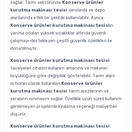
sağlar. Tarım sektöründe
Konserve ürünler
kurutma makinası tesisi
seralarda ve depo
alanlarında etkili bir şekilde kullanılabilir. Ayrıca
Konserve ürünler kurutma makinası tesisi
ın
yanma odaları yüksek sıcaklıklar altında güvenli
çalışmayı destekleyen çeşitli güvenlik özellikleri ile
donatılmıştır.
Konserve ürünler kurutma makinası tesisi
tavsiyeleri cihazın kullanım amacına ve mekanın
büyüklüğüne göre değişiklik gösterebilir. Tarım alanı
ısıtıcıları olarak kullanılan
Konserve ürünler
kurutma makinası tesisi
tarım arazilerinin ve
seraların ısınmasını sağlar. Özellikle uzun süreli kullanım
gerekmeyen projelerde kiralama seçeneği maliyetleri
düşürür.
Konserve ürünler kurutma makinası tesisi