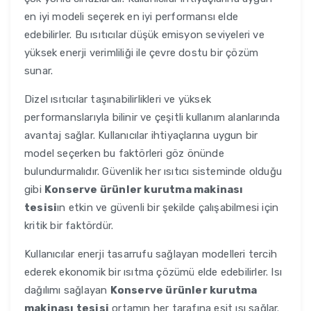
en iyi modeli seçerek en iyi performansı elde
edebilirler. Bu ısıtıcılar düşük emisyon seviyeleri ve
yüksek enerji verimliliği ile çevre dostu bir çözüm
sunar.
Dizel ısıtıcılar taşınabilirlikleri ve yüksek
performanslarıyla bilinir ve çeşitli kullanım alanlarında
avantaj sağlar. Kullanıcılar ihtiyaçlarına uygun bir
model seçerken bu faktörleri göz önünde
bulundurmalıdır. Güvenlik her ısıtıcı sisteminde olduğu
gibi
Konserve ürünler kurutma makinası
tesisi
ın etkin ve güvenli bir şekilde çalışabilmesi için
kritik bir faktördür.
Kullanıcılar enerji tasarrufu sağlayan modelleri tercih
ederek ekonomik bir ısıtma çözümü elde edebilirler. Isı
dağılımı sağlayan
Konserve ürünler kurutma
makinası tesisi
ortamın her tarafına eşit ısı sağlar.