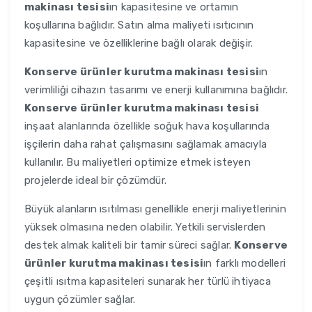
makinası tesisi
ın kapasitesine ve ortamın
koşullarına bağlıdır. Satın alma maliyeti ısıtıcının
kapasitesine ve özelliklerine bağlı olarak değişir.
Konserve ürünler kurutma makinası tesisi
ın
verimliliği cihazın tasarımı ve enerji kullanımına bağlıdır.
Konserve ürünler kurutma makinası tesisi
inşaat alanlarında özellikle soğuk hava koşullarında
işçilerin daha rahat çalışmasını sağlamak amacıyla
kullanılır. Bu maliyetleri optimize etmek isteyen
projelerde ideal bir çözümdür.
Büyük alanların ısıtılması genellikle enerji maliyetlerinin
yüksek olmasına neden olabilir. Yetkili servislerden
destek almak kaliteli bir tamir süreci sağlar.
Konserve
ürünler kurutma makinası tesisi
ın farklı modelleri
çeşitli ısıtma kapasiteleri sunarak her türlü ihtiyaca
uygun çözümler sağlar.