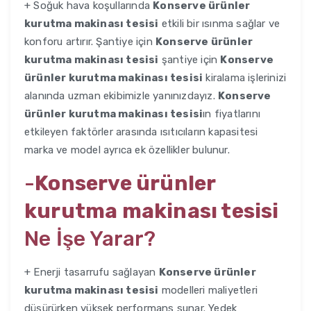
+ Soğuk hava koşullarında
Konserve ürünler
kurutma makinası tesisi
etkili bir ısınma sağlar ve
konforu artırır. Şantiye için
Konserve ürünler
kurutma makinası tesisi
şantiye için
Konserve
ürünler kurutma makinası tesisi
kiralama işlerinizi
alanında uzman ekibimizle yanınızdayız.
Konserve
ürünler kurutma makinası tesisi
ın fiyatlarını
etkileyen faktörler arasında ısıtıcıların kapasitesi
marka ve model ayrıca ek özellikler bulunur.
-
Konserve ürünler
kurutma makinası tesisi
Ne İşe Yarar?
+ Enerji tasarrufu sağlayan
Konserve ürünler
kurutma makinası tesisi
modelleri maliyetleri
düşürürken yüksek performans sunar. Yedek