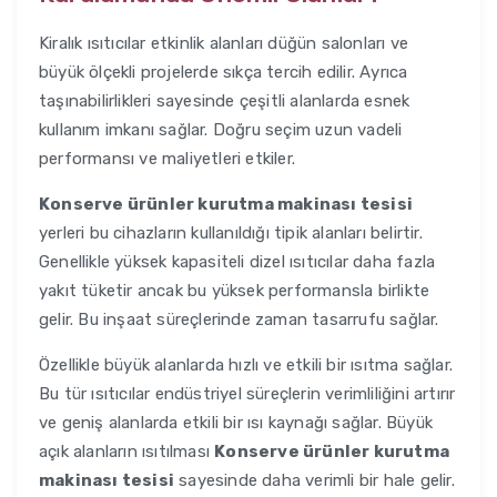
Kiralık ısıtıcılar etkinlik alanları düğün salonları ve
büyük ölçekli projelerde sıkça tercih edilir. Ayrıca
taşınabilirlikleri sayesinde çeşitli alanlarda esnek
kullanım imkanı sağlar. Doğru seçim uzun vadeli
performansı ve maliyetleri etkiler.
Konserve ürünler kurutma makinası tesisi
yerleri bu cihazların kullanıldığı tipik alanları belirtir.
Genellikle yüksek kapasiteli dizel ısıtıcılar daha fazla
yakıt tüketir ancak bu yüksek performansla birlikte
gelir. Bu inşaat süreçlerinde zaman tasarrufu sağlar.
Özellikle büyük alanlarda hızlı ve etkili bir ısıtma sağlar.
Bu tür ısıtıcılar endüstriyel süreçlerin verimliliğini artırır
ve geniş alanlarda etkili bir ısı kaynağı sağlar. Büyük
açık alanların ısıtılması
Konserve ürünler kurutma
makinası tesisi
sayesinde daha verimli bir hale gelir.