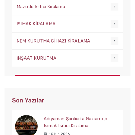
Mazotlu Isıtıcı Kiralama
1
ISIMAK KİRALAMA
1
NEM KURUTMA CİHAZI KİRALAMA
1
İNŞAAT KURUTMA
1
Son Yazılar
Adıyaman Şanlıurfa Gaziantep
Isımak Isıtıcı Kiralama
10 Nis 2026