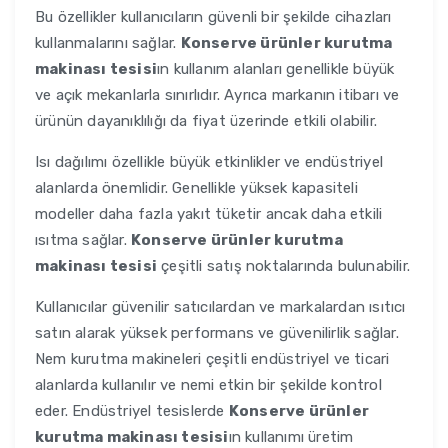
Bu özellikler kullanıcıların güvenli bir şekilde cihazları
kullanmalarını sağlar.
Konserve ürünler kurutma
makinası tesisi
ın kullanım alanları genellikle büyük
ve açık mekanlarla sınırlıdır. Ayrıca markanın itibarı ve
ürünün dayanıklılığı da fiyat üzerinde etkili olabilir.
Isı dağılımı özellikle büyük etkinlikler ve endüstriyel
alanlarda önemlidir. Genellikle yüksek kapasiteli
modeller daha fazla yakıt tüketir ancak daha etkili
ısıtma sağlar.
Konserve ürünler kurutma
makinası tesisi
çeşitli satış noktalarında bulunabilir.
Kullanıcılar güvenilir satıcılardan ve markalardan ısıtıcı
satın alarak yüksek performans ve güvenilirlik sağlar.
Nem kurutma makineleri çeşitli endüstriyel ve ticari
alanlarda kullanılır ve nemi etkin bir şekilde kontrol
eder. Endüstriyel tesislerde
Konserve ürünler
kurutma makinası tesisi
ın kullanımı üretim