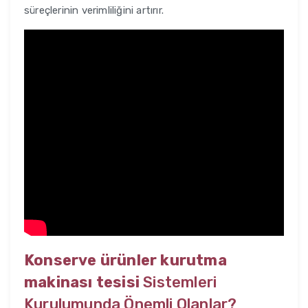
süreçlerinin verimliliğini artırır.
Konserve ürünler kurutma
makinası tesisi
Sistemleri
Kurulumunda Önemli Olanlar?