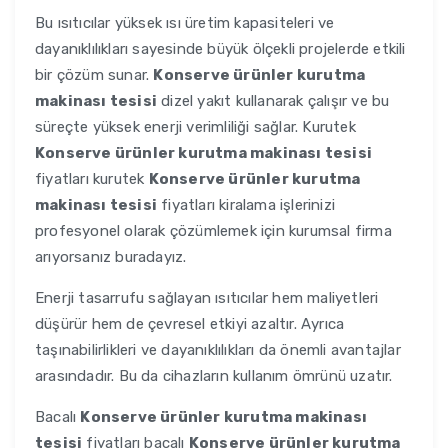
Bu ısıtıcılar yüksek ısı üretim kapasiteleri ve
dayanıklılıkları sayesinde büyük ölçekli projelerde etkili
bir çözüm sunar.
Konserve ürünler kurutma
makinası tesisi
dizel yakıt kullanarak çalışır ve bu
süreçte yüksek enerji verimliliği sağlar. Kurutek
Konserve ürünler kurutma makinası tesisi
fiyatları kurutek
Konserve ürünler kurutma
makinası tesisi
fiyatları kiralama işlerinizi
profesyonel olarak çözümlemek için kurumsal firma
arıyorsanız buradayız.
Enerji tasarrufu sağlayan ısıtıcılar hem maliyetleri
düşürür hem de çevresel etkiyi azaltır. Ayrıca
taşınabilirlikleri ve dayanıklılıkları da önemli avantajlar
arasındadır. Bu da cihazların kullanım ömrünü uzatır.
Bacalı
Konserve ürünler kurutma makinası
tesisi
fiyatları bacalı
Konserve ürünler kurutma