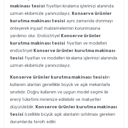
makinası tesisi
fiyatları kiralama işlerinizi alanında
uzman ekibimizle yanınızdayız.
Konserve ürünler
kurutma makinası tesisi
aynı zamanda donmayı
önleyerek inşaat malzemelerinin korunmasına
yardımcı olur. Endüstriyel
Konserve ürünler
kurutma makinası tesisi
fiyatları ve modelleri
endüstriyel
Konserve ürünler kurutma makinası
tesisi
fiyatları ve modelleri kiralama işlerinizi alanında
uzman ekibimizle yanınızdayız.
Konserve ürünler kurutma makinası tesisi
ın
kullanım alanları genellikle büyük ve açık mekanlarla
sınırlıdır. Doğru kullanım ve uygun model seçimi ile
enerji tüketimi minimize edilebilir ve maliyetler
düşürülebilir.
Konserve ürünler kurutma makinası
tesisi
özellikle büyük açık alanların ısıtılması gereken
durumlarda tercih edilir.