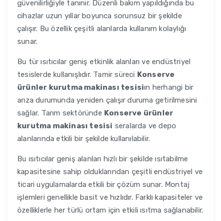
güvenilirliğiyle tanınır. Düzenli bakım yapıldığında bu
cihazlar uzun yıllar boyunca sorunsuz bir şekilde
çalışır. Bu özellik çeşitli alanlarda kullanım kolaylığı
sunar.
Bu tür ısıtıcılar geniş etkinlik alanları ve endüstriyel
tesislerde kullanışlıdır. Tamir süreci
Konserve
ürünler kurutma makinası tesisi
ın herhangi bir
arıza durumunda yeniden çalışır duruma getirilmesini
sağlar. Tarım sektöründe
Konserve ürünler
kurutma makinası tesisi
seralarda ve depo
alanlarında etkili bir şekilde kullanılabilir.
Bu ısıtıcılar geniş alanları hızlı bir şekilde ısıtabilme
kapasitesine sahip olduklarından çeşitli endüstriyel ve
ticari uygulamalarda etkili bir çözüm sunar. Montaj
işlemleri genellikle basit ve hızlıdır. Farklı kapasiteler ve
özelliklerle her türlü ortam için etkili ısıtma sağlanabilir.