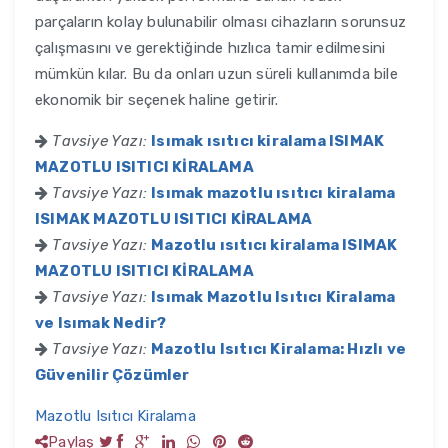
parçaların kolay bulunabilir olması cihazların sorunsuz
çalışmasını ve gerektiğinde hızlıca tamir edilmesini
mümkün kılar. Bu da onları uzun süreli kullanımda bile
ekonomik bir seçenek haline getirir.
Tavsiye Yazı:
Isımak ısıtıcı kiralama ISIMAK
MAZOTLU ISITICI KİRALAMA
Tavsiye Yazı:
Isımak mazotlu ısıtıcı kiralama
ISIMAK MAZOTLU ISITICI KİRALAMA
Tavsiye Yazı:
Mazotlu ısıtıcı kiralama ISIMAK
MAZOTLU ISITICI KİRALAMA
Tavsiye Yazı:
Isımak Mazotlu Isıtıcı Kiralama
ve Isımak Nedir?
Tavsiye Yazı:
Mazotlu Isıtıcı Kiralama: Hızlı ve
Güvenilir Çözümler
Mazotlu Isıtıcı Kiralama
Paylaş