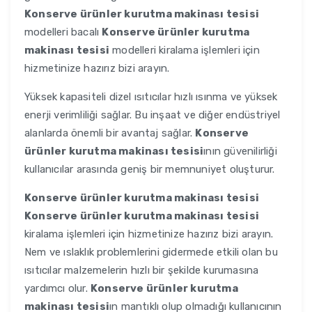
Konserve ürünler kurutma makinası tesisi
modelleri bacalı
Konserve ürünler kurutma
makinası tesisi
modelleri kiralama işlemleri için
hizmetinize hazırız bizi arayın.
Yüksek kapasiteli dizel ısıtıcılar hızlı ısınma ve yüksek
enerji verimliliği sağlar. Bu inşaat ve diğer endüstriyel
alanlarda önemli bir avantaj sağlar.
Konserve
ürünler kurutma makinası tesisi
ının güvenilirliği
kullanıcılar arasında geniş bir memnuniyet oluşturur.
Konserve ürünler kurutma makinası tesisi
Konserve ürünler kurutma makinası tesisi
kiralama işlemleri için hizmetinize hazırız bizi arayın.
Nem ve ıslaklık problemlerini gidermede etkili olan bu
ısıtıcılar malzemelerin hızlı bir şekilde kurumasına
yardımcı olur.
Konserve ürünler kurutma
makinası tesisi
ın mantıklı olup olmadığı kullanıcının