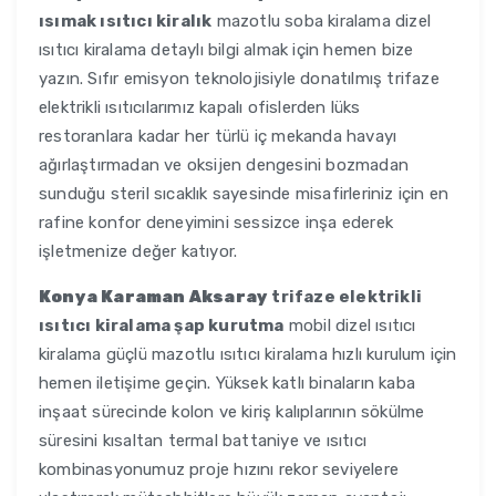
ısımak ısıtıcı kiralık
mazotlu soba kiralama dizel
ısıtıcı kiralama detaylı bilgi almak için hemen bize
yazın. Sıfır emisyon teknolojisiyle donatılmış trifaze
elektrikli ısıtıcılarımız kapalı ofislerden lüks
restoranlara kadar her türlü iç mekanda havayı
ağırlaştırmadan ve oksijen dengesini bozmadan
sunduğu steril sıcaklık sayesinde misafirleriniz için en
rafine konfor deneyimini sessizce inşa ederek
işletmenize değer katıyor.
Konya Karaman Aksaray
trifaze elektrikli
ısıtıcı kiralama şap kurutma
mobil dizel ısıtıcı
kiralama güçlü mazotlu ısıtıcı kiralama hızlı kurulum için
hemen iletişime geçin. Yüksek katlı binaların kaba
inşaat sürecinde kolon ve kiriş kalıplarının sökülme
süresini kısaltan termal battaniye ve ısıtıcı
kombinasyonumuz proje hızını rekor seviyelere