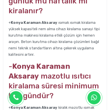
günlük mü haftalık mı
kiralanır?
+
Konya Karaman Aksaray
ısımak ısımak kiralama
yüksek kapasiteli nem alma cihazı kiralama sanayi tipi
kurutma makinesi kiralama etkili çözüm için hemen
arayın. Beton kurutma cihazı kiralama çözümleri bağıl
nemi teknik standartların altına çekerek uygulama
kalitesini artırır.
-
Konya Karaman
Aksaray
mazotlu ısıtıcı
kiralama süresi minimum
kaç gündür?
+
Konya Karaman Aksaray
kiralık mazotlu ısımak