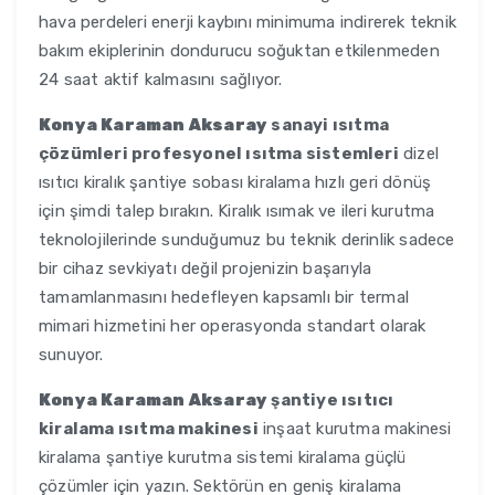
hava perdeleri enerji kaybını minimuma indirerek teknik
bakım ekiplerinin dondurucu soğuktan etkilenmeden
24 saat aktif kalmasını sağlıyor.
Konya Karaman Aksaray
sanayi ısıtma
çözümleri profesyonel ısıtma sistemleri
dizel
ısıtıcı kiralık şantiye sobası kiralama hızlı geri dönüş
için şimdi talep bırakın. Kiralık ısımak ve ileri kurutma
teknolojilerinde sunduğumuz bu teknik derinlik sadece
bir cihaz sevkiyatı değil projenizin başarıyla
tamamlanmasını hedefleyen kapsamlı bir termal
mimari hizmetini her operasyonda standart olarak
sunuyor.
Konya Karaman Aksaray
şantiye ısıtıcı
kiralama ısıtma makinesi
inşaat kurutma makinesi
kiralama şantiye kurutma sistemi kiralama güçlü
çözümler için yazın. Sektörün en geniş kiralama