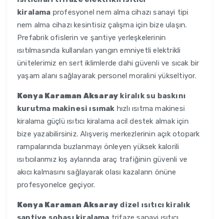
kiralama
profesyonel nem alma cihazı sanayi tipi
nem alma cihazı kesintisiz çalışma için bize ulaşın.
Prefabrik ofislerin ve şantiye yerleşkelerinin
ısıtılmasında kullanılan yangın emniyetli elektrikli
ünitelerimiz en sert iklimlerde dahi güvenli ve sıcak bir
yaşam alanı sağlayarak personel moralini yükseltiyor.
Konya Karaman Aksaray
kiralık su baskını
kurutma makinesi ısımak
hızlı ısıtma makinesi
kiralama güçlü ısıtıcı kiralama acil destek almak için
bize yazabilirsiniz. Alışveriş merkezlerinin açık otopark
rampalarında buzlanmayı önleyen yüksek kalorili
ısıtıcılarımız kış aylarında araç trafiğinin güvenli ve
akıcı kalmasını sağlayarak olası kazaların önüne
profesyonelce geçiyor.
Konya Karaman Aksaray
dizel ısıtıcı kiralık
şantiye sobası kiralama
trifaze sanayi ısıtıcı