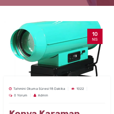
10
NIS
Tahmini Okuma Süresi:18 Dakika
1022
0 Yorum
Admin
Konya Karaman