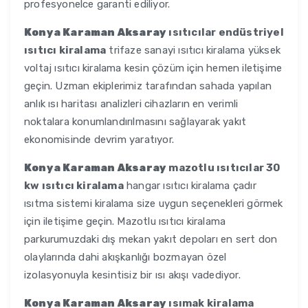
profesyonelce garanti ediliyor.
Konya Karaman Aksaray
ısıtıcılar endüstriyel
ısıtıcı kiralama
trifaze sanayi ısıtıcı kiralama yüksek
voltaj ısıtıcı kiralama kesin çözüm için hemen iletişime
geçin. Uzman ekiplerimiz tarafından sahada yapılan
anlık ısı haritası analizleri cihazların en verimli
noktalara konumlandırılmasını sağlayarak yakıt
ekonomisinde devrim yaratıyor.
Konya Karaman Aksaray
mazotlu ısıtıcılar 30
kw ısıtıcı kiralama
hangar ısıtıcı kiralama çadır
ısıtma sistemi kiralama size uygun seçenekleri görmek
için iletişime geçin. Mazotlu ısıtıcı kiralama
parkurumuzdaki dış mekan yakıt depoları en sert don
olaylarında dahi akışkanlığı bozmayan özel
izolasyonuyla kesintisiz bir ısı akışı vadediyor.
Konya Karaman Aksaray
ısımak kiralama