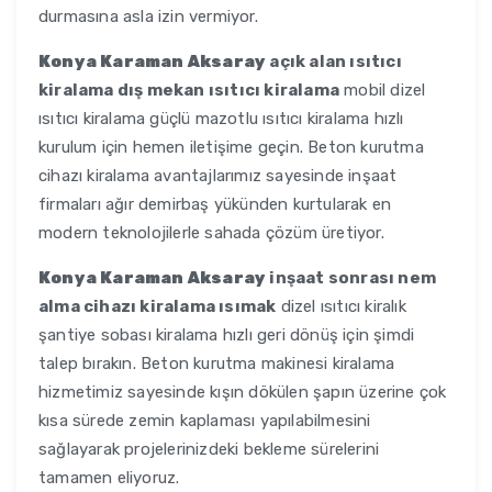
durmasına asla izin vermiyor.
Konya Karaman Aksaray
açık alan ısıtıcı
kiralama dış mekan ısıtıcı kiralama
mobil dizel
ısıtıcı kiralama güçlü mazotlu ısıtıcı kiralama hızlı
kurulum için hemen iletişime geçin. Beton kurutma
cihazı kiralama avantajlarımız sayesinde inşaat
firmaları ağır demirbaş yükünden kurtularak en
modern teknolojilerle sahada çözüm üretiyor.
Konya Karaman Aksaray
inşaat sonrası nem
alma cihazı kiralama ısımak
dizel ısıtıcı kiralık
şantiye sobası kiralama hızlı geri dönüş için şimdi
talep bırakın. Beton kurutma makinesi kiralama
hizmetimiz sayesinde kışın dökülen şapın üzerine çok
kısa sürede zemin kaplaması yapılabilmesini
sağlayarak projelerinizdeki bekleme sürelerini
tamamen eliyoruz.