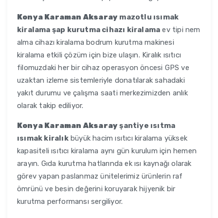
Konya Karaman Aksaray
mazotlu ısımak
kiralama şap kurutma cihazı kiralama
ev tipi nem
alma cihazı kiralama bodrum kurutma makinesi
kiralama etkili çözüm için bize ulaşın. Kiralık ısıtıcı
filomuzdaki her bir cihaz operasyon öncesi GPS ve
uzaktan izleme sistemleriyle donatılarak sahadaki
yakıt durumu ve çalışma saati merkezimizden anlık
olarak takip ediliyor.
Konya Karaman Aksaray
şantiye ısıtma
ısımak kiralık
büyük hacim ısıtıcı kiralama yüksek
kapasiteli ısıtıcı kiralama aynı gün kurulum için hemen
arayın. Gıda kurutma hatlarında ek ısı kaynağı olarak
görev yapan paslanmaz ünitelerimiz ürünlerin raf
ömrünü ve besin değerini koruyarak hijyenik bir
kurutma performansı sergiliyor.