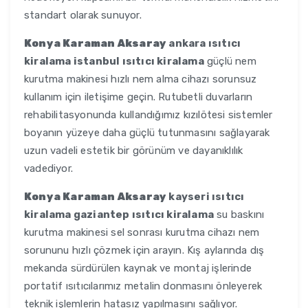
standart olarak sunuyor.
Konya Karaman Aksaray
ankara ısıtıcı
kiralama istanbul ısıtıcı kiralama
güçlü nem
kurutma makinesi hızlı nem alma cihazı sorunsuz
kullanım için iletişime geçin. Rutubetli duvarların
rehabilitasyonunda kullandığımız kızılötesi sistemler
boyanın yüzeye daha güçlü tutunmasını sağlayarak
uzun vadeli estetik bir görünüm ve dayanıklılık
vadediyor.
Konya Karaman Aksaray
kayseri ısıtıcı
kiralama gaziantep ısıtıcı kiralama
su baskını
kurutma makinesi sel sonrası kurutma cihazı nem
sorununu hızlı çözmek için arayın. Kış aylarında dış
mekanda sürdürülen kaynak ve montaj işlerinde
portatif ısıtıcılarımız metalin donmasını önleyerek
teknik işlemlerin hatasız yapılmasını sağlıyor.