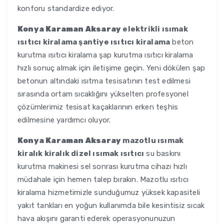
konforu standardize ediyor.
Konya Karaman Aksaray
elektrikli ısımak
ısıtıcı kiralama şantiye ısıtıcı kiralama
beton
kurutma ısıtıcı kiralama şap kurutma ısıtıcı kiralama
hızlı sonuç almak için iletişime geçin. Yeni dökülen şap
betonun altındaki ısıtma tesisatının test edilmesi
sırasında ortam sıcaklığını yükselten profesyonel
çözümlerimiz tesisat kaçaklarının erken teşhis
edilmesine yardımcı oluyor.
Konya Karaman Aksaray
mazotlu ısımak
kiralık kiralık dizel ısımak ısıtıcı
su baskını
kurutma makinesi sel sonrası kurutma cihazı hızlı
müdahale için hemen talep bırakın. Mazotlu ısıtıcı
kiralama hizmetimizle sunduğumuz yüksek kapasiteli
yakıt tankları en yoğun kullanımda bile kesintisiz sıcak
hava akışını garanti ederek operasyonunuzun