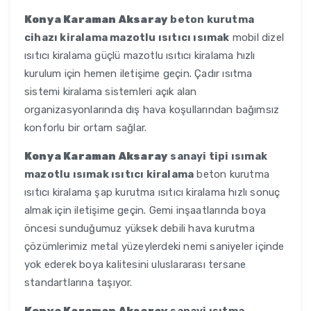
Konya Karaman Aksaray
beton kurutma
cihazı kiralama mazotlu ısıtıcı ısımak
mobil dizel
ısıtıcı kiralama güçlü mazotlu ısıtıcı kiralama hızlı
kurulum için hemen iletişime geçin. Çadır ısıtma
sistemi kiralama sistemleri açık alan
organizasyonlarında dış hava koşullarından bağımsız
konforlu bir ortam sağlar.
Konya Karaman Aksaray
sanayi tipi ısımak
mazotlu ısımak ısıtıcı kiralama
beton kurutma
ısıtıcı kiralama şap kurutma ısıtıcı kiralama hızlı sonuç
almak için iletişime geçin. Gemi inşaatlarında boya
öncesi sunduğumuz yüksek debili hava kurutma
çözümlerimiz metal yüzeylerdeki nemi saniyeler içinde
yok ederek boya kalitesini uluslararası tersane
standartlarına taşıyor.