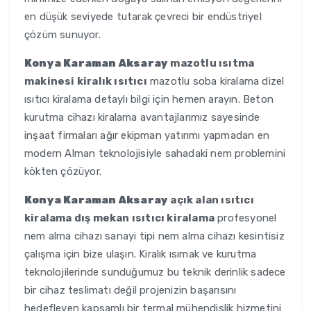
en düşük seviyede tutarak çevreci bir endüstriyel
çözüm sunuyor.
Konya Karaman Aksaray
mazotlu ısıtma
makinesi kiralık ısıtıcı
mazotlu soba kiralama dizel
ısıtıcı kiralama detaylı bilgi için hemen arayın. Beton
kurutma cihazı kiralama avantajlarımız sayesinde
inşaat firmaları ağır ekipman yatırımı yapmadan en
modern Alman teknolojisiyle sahadaki nem problemini
kökten çözüyor.
Konya Karaman Aksaray
açık alan ısıtıcı
kiralama dış mekan ısıtıcı kiralama
profesyonel
nem alma cihazı sanayi tipi nem alma cihazı kesintisiz
çalışma için bize ulaşın. Kiralık ısımak ve kurutma
teknolojilerinde sunduğumuz bu teknik derinlik sadece
bir cihaz teslimatı değil projenizin başarısını
hedefleyen kapsamlı bir termal mühendislik hizmetini