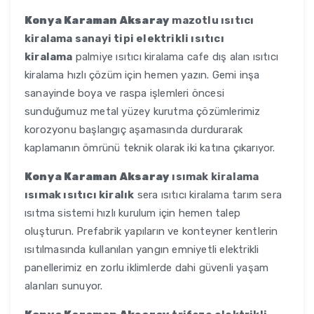
Konya Karaman Aksaray
mazotlu ısıtıcı
kiralama sanayi tipi elektrikli ısıtıcı
kiralama
palmiye ısıtıcı kiralama cafe dış alan ısıtıcı
kiralama hızlı çözüm için hemen yazın. Gemi inşa
sanayinde boya ve raspa işlemleri öncesi
sunduğumuz metal yüzey kurutma çözümlerimiz
korozyonu başlangıç aşamasında durdurarak
kaplamanın ömrünü teknik olarak iki katına çıkarıyor.
Konya Karaman Aksaray
ısımak kiralama
ısımak ısıtıcı kiralık
sera ısıtıcı kiralama tarım sera
ısıtma sistemi hızlı kurulum için hemen talep
oluşturun. Prefabrik yapıların ve konteyner kentlerin
ısıtılmasında kullanılan yangın emniyetli elektrikli
panellerimiz en zorlu iklimlerde dahi güvenli yaşam
alanları sunuyor.