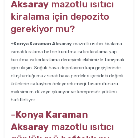
Aksaray
mazotlu ısıtıcı
kiralama için depozito
gerekiyor mu?
+
Konya Karaman Aksaray
mazotlu ısıtıcı kiralama
ısımak kiralama beton kurutma ısıtıcı kiralama şap
kurutma ısıtıcı kiralama deneyimli ekibimizle tanışmak
için ulaşın. Soğuk hava depolarının kapı geçişlerinde
oluşturduğumuz sıcak hava perdeleri içerideki değerli
ürünlerin ısı kaybını önleyerek enerji tasarrufunuzu
maksimum düzeye çıkarıyor ve kompresör yükünü
hafifletiyor.
-
Konya Karaman
Aksaray
mazotlu ısıtıcı