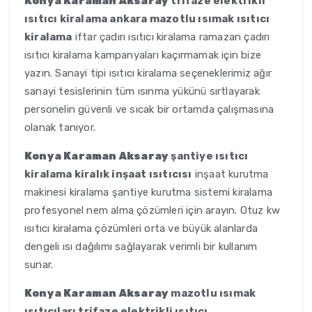
Konya Karaman Aksaray
trifaze elektrikli
ısıtıcı kiralama ankara mazotlu ısımak ısıtıcı
kiralama
iftar çadırı ısıtıcı kiralama ramazan çadırı
ısıtıcı kiralama kampanyaları kaçırmamak için bize
yazın. Sanayi tipi ısıtıcı kiralama seçeneklerimiz ağır
sanayi tesislerinin tüm ısınma yükünü sırtlayarak
personelin güvenli ve sıcak bir ortamda çalışmasına
olanak tanıyor.
Konya Karaman Aksaray
şantiye ısıtıcı
kiralama kiralık inşaat ısıtıcısı
inşaat kurutma
makinesi kiralama şantiye kurutma sistemi kiralama
profesyonel nem alma çözümleri için arayın. Otuz kw
ısıtıcı kiralama çözümleri orta ve büyük alanlarda
dengeli ısı dağılımı sağlayarak verimli bir kullanım
sunar.
Konya Karaman Aksaray
mazotlu ısımak
ısıtıcıları trifaze elektrikli ısıtıcı