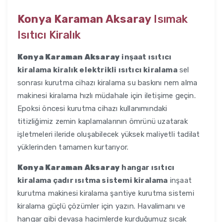
Konya Karaman Aksaray
Isımak
Isıtıcı Kiralık
Konya Karaman Aksaray
inşaat ısıtıcı
kiralama kiralık elektrikli ısıtıcı kiralama
sel
sonrası kurutma cihazı kiralama su baskını nem alma
makinesi kiralama hızlı müdahale için iletişime geçin.
Epoksi öncesi kurutma cihazı kullanımındaki
titizliğimiz zemin kaplamalarının ömrünü uzatarak
işletmeleri ileride oluşabilecek yüksek maliyetli tadilat
yüklerinden tamamen kurtarıyor.
Konya Karaman Aksaray
hangar ısıtıcı
kiralama çadır ısıtma sistemi kiralama
inşaat
kurutma makinesi kiralama şantiye kurutma sistemi
kiralama güçlü çözümler için yazın. Havalimanı ve
hangar gibi devasa hacimlerde kurduğumuz sıcak