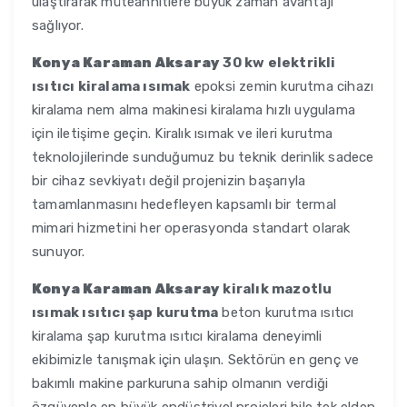
ulaştırarak müteahhitlere büyük zaman avantajı
sağlıyor.
Konya Karaman Aksaray
30 kw elektrikli
ısıtıcı kiralama ısımak
epoksi zemin kurutma cihazı
kiralama nem alma makinesi kiralama hızlı uygulama
için iletişime geçin. Kiralık ısımak ve ileri kurutma
teknolojilerinde sunduğumuz bu teknik derinlik sadece
bir cihaz sevkiyatı değil projenizin başarıyla
tamamlanmasını hedefleyen kapsamlı bir termal
mimari hizmetini her operasyonda standart olarak
sunuyor.
Konya Karaman Aksaray
kiralık mazotlu
ısımak ısıtıcı şap kurutma
beton kurutma ısıtıcı
kiralama şap kurutma ısıtıcı kiralama deneyimli
ekibimizle tanışmak için ulaşın. Sektörün en genç ve
bakımlı makine parkuruna sahip olmanın verdiği