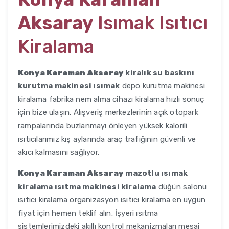
Aksaray
Isımak Isıtıcı
Kiralama
Konya Karaman Aksaray
kiralık su baskını
kurutma makinesi ısımak
depo kurutma makinesi
kiralama fabrika nem alma cihazı kiralama hızlı sonuç
için bize ulaşın. Alışveriş merkezlerinin açık otopark
rampalarında buzlanmayı önleyen yüksek kalorili
ısıtıcılarımız kış aylarında araç trafiğinin güvenli ve
akıcı kalmasını sağlıyor.
Konya Karaman Aksaray
mazotlu ısımak
kiralama ısıtma makinesi kiralama
düğün salonu
ısıtıcı kiralama organizasyon ısıtıcı kiralama en uygun
fiyat için hemen teklif alın. İşyeri ısıtma
sistemlerimizdeki akıllı kontrol mekanizmaları mesai