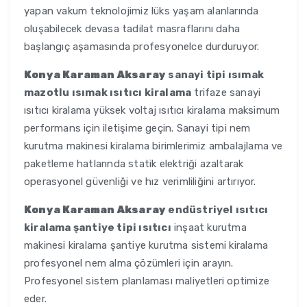
yapan vakum teknolojimiz lüks yaşam alanlarında
oluşabilecek devasa tadilat masraflarını daha
başlangıç aşamasında profesyonelce durduruyor.
Konya Karaman Aksaray
sanayi tipi ısımak
mazotlu ısımak ısıtıcı kiralama
trifaze sanayi
ısıtıcı kiralama yüksek voltaj ısıtıcı kiralama maksimum
performans için iletişime geçin. Sanayi tipi nem
kurutma makinesi kiralama birimlerimiz ambalajlama ve
paketleme hatlarında statik elektriği azaltarak
operasyonel güvenliği ve hız verimliliğini artırıyor.
Konya Karaman Aksaray
endüstriyel ısıtıcı
kiralama şantiye tipi ısıtıcı
inşaat kurutma
makinesi kiralama şantiye kurutma sistemi kiralama
profesyonel nem alma çözümleri için arayın.
Profesyonel sistem planlaması maliyetleri optimize
eder.