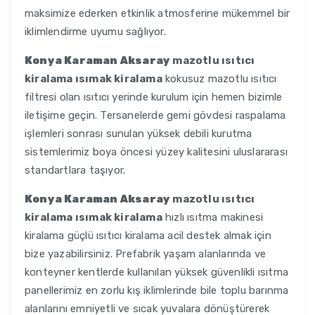
maksimize ederken etkinlik atmosferine mükemmel bir
iklimlendirme uyumu sağlıyor.
Konya Karaman Aksaray
mazotlu ısıtıcı
kiralama ısımak kiralama
kokusuz mazotlu ısıtıcı
filtresi olan ısıtıcı yerinde kurulum için hemen bizimle
iletişime geçin. Tersanelerde gemi gövdesi raspalama
işlemleri sonrası sunulan yüksek debili kurutma
sistemlerimiz boya öncesi yüzey kalitesini uluslararası
standartlara taşıyor.
Konya Karaman Aksaray
mazotlu ısıtıcı
kiralama ısımak kiralama
hızlı ısıtma makinesi
kiralama güçlü ısıtıcı kiralama acil destek almak için
bize yazabilirsiniz. Prefabrik yaşam alanlarında ve
konteyner kentlerde kullanılan yüksek güvenlikli ısıtma
panellerimiz en zorlu kış iklimlerinde bile toplu barınma
alanlarını emniyetli ve sıcak yuvalara dönüştürerek