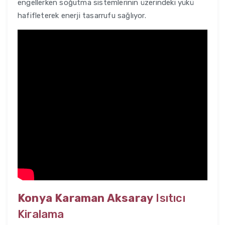
engellerken soğutma sistemlerinin üzerindeki yükü
hafifleterek enerji tasarrufu sağlıyor.
Konya Karaman Aksaray
Isıtıcı
Kiralama