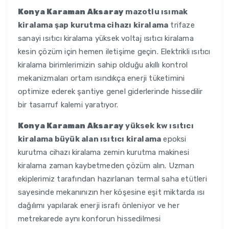
Konya Karaman Aksaray
mazotlu ısımak
kiralama şap kurutma cihazı kiralama
trifaze
sanayi ısıtıcı kiralama yüksek voltaj ısıtıcı kiralama
kesin çözüm için hemen iletişime geçin. Elektrikli ısıtıcı
kiralama birimlerimizin sahip olduğu akıllı kontrol
mekanizmaları ortam ısındıkça enerji tüketimini
optimize ederek şantiye genel giderlerinde hissedilir
bir tasarruf kalemi yaratıyor.
Konya Karaman Aksaray
yüksek kw ısıtıcı
kiralama büyük alan ısıtıcı kiralama
epoksi
kurutma cihazı kiralama zemin kurutma makinesi
kiralama zaman kaybetmeden çözüm alın. Uzman
ekiplerimiz tarafından hazırlanan termal saha etütleri
sayesinde mekanınızın her köşesine eşit miktarda ısı
dağılımı yapılarak enerji israfı önleniyor ve her
metrekarede aynı konforun hissedilmesi