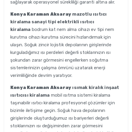
sağlayarak operasyonel sürekliliği garanti altına alır.
Konya Karaman Aksaray
mazotlu ısıtıcı
kiralama sanayi tipi elektrikli ısıtıcı
kiralama
bodrum kat nem alma cihazı ev tipi nem
kurutma cihazı kurutma sürecini hızlandırmak için
ulaşın. Soğuk zincir lojistik depolarının girişlerinde
kurguladığımız ısı perdeleri değerli stoklarınızın ısı
şokundan zarar görmesini engellerken soğutma
sistemlerinizin çalışma ömrünü uzatarak enerji
verimliliğinde devrim yaratıyor.
Konya Karaman Aksaray
ısımak kiralık inşaat
ısıtıcısı kiralama
mobil ısıtma sistemi kiralama
taşınabilir ısıtıcı kiralama profesyonel çözümler için
bizimle iletişime geçin. Soğuk hava depolarının
girişlerinde oluşturduğumuz ısı bariyerleri değerli
stoklarınızın ısı değişiminden zarar görmesini