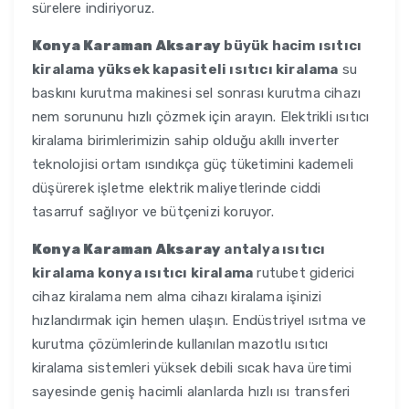
sürelere indiriyoruz.
Konya Karaman Aksaray
büyük hacim ısıtıcı
kiralama yüksek kapasiteli ısıtıcı kiralama
su
baskını kurutma makinesi sel sonrası kurutma cihazı
nem sorununu hızlı çözmek için arayın. Elektrikli ısıtıcı
kiralama birimlerimizin sahip olduğu akıllı inverter
teknolojisi ortam ısındıkça güç tüketimini kademeli
düşürerek işletme elektrik maliyetlerinde ciddi
tasarruf sağlıyor ve bütçenizi koruyor.
Konya Karaman Aksaray
antalya ısıtıcı
kiralama konya ısıtıcı kiralama
rutubet giderici
cihaz kiralama nem alma cihazı kiralama işinizi
hızlandırmak için hemen ulaşın. Endüstriyel ısıtma ve
kurutma çözümlerinde kullanılan mazotlu ısıtıcı
kiralama sistemleri yüksek debili sıcak hava üretimi
sayesinde geniş hacimli alanlarda hızlı ısı transferi