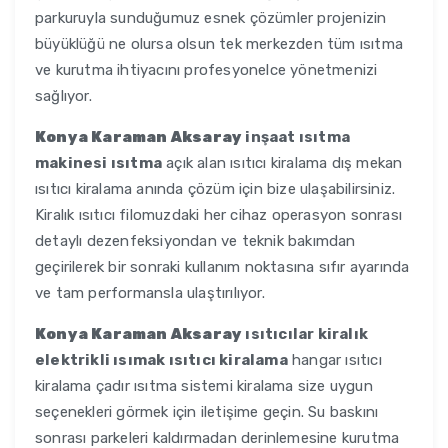
parkuruyla sunduğumuz esnek çözümler projenizin
büyüklüğü ne olursa olsun tek merkezden tüm ısıtma
ve kurutma ihtiyacını profesyonelce yönetmenizi
sağlıyor.
Konya Karaman Aksaray
inşaat ısıtma
makinesi ısıtma
açık alan ısıtıcı kiralama dış mekan
ısıtıcı kiralama anında çözüm için bize ulaşabilirsiniz.
Kiralık ısıtıcı filomuzdaki her cihaz operasyon sonrası
detaylı dezenfeksiyondan ve teknik bakımdan
geçirilerek bir sonraki kullanım noktasına sıfır ayarında
ve tam performansla ulaştırılıyor.
Konya Karaman Aksaray
ısıtıcılar kiralık
elektrikli ısımak ısıtıcı kiralama
hangar ısıtıcı
kiralama çadır ısıtma sistemi kiralama size uygun
seçenekleri görmek için iletişime geçin. Su baskını
sonrası parkeleri kaldırmadan derinlemesine kurutma