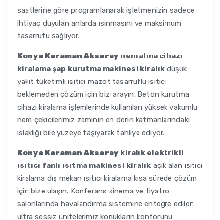
saatlerine göre programlanarak işletmenizin sadece
ihtiyaç duyulan anlarda ısınmasını ve maksimum
tasarrufu sağlıyor.
Konya Karaman Aksaray
nem alma cihazı
kiralama şap kurutma makinesi kiralık
düşük
yakıt tüketimli ısıtıcı mazot tasarruflu ısıtıcı
beklemeden çözüm için bizi arayın. Beton kurutma
cihazı kiralama işlemlerinde kullanılan yüksek vakumlu
nem çekicilerimiz zeminin en derin katmanlarındaki
ıslaklığı bile yüzeye taşıyarak tahliye ediyor.
Konya Karaman Aksaray
kiralık elektrikli
ısıtıcı fanlı ısıtma makinesi kiralık
açık alan ısıtıcı
kiralama dış mekan ısıtıcı kiralama kısa sürede çözüm
için bize ulaşın. Konferans sinema ve tiyatro
salonlarında havalandırma sistemine entegre edilen
ultra sessiz ünitelerimiz konukların konforunu