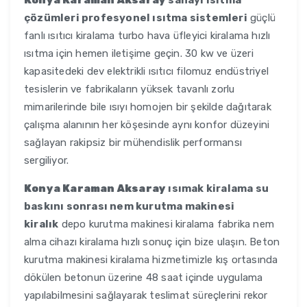
Konya Karaman Aksaray
sanayi ısıtma
çözümleri profesyonel ısıtma sistemleri
güçlü
fanlı ısıtıcı kiralama turbo hava üfleyici kiralama hızlı
ısıtma için hemen iletişime geçin. 30 kw ve üzeri
kapasitedeki dev elektrikli ısıtıcı filomuz endüstriyel
tesislerin ve fabrikaların yüksek tavanlı zorlu
mimarilerinde bile ısıyı homojen bir şekilde dağıtarak
çalışma alanının her köşesinde aynı konfor düzeyini
sağlayan rakipsiz bir mühendislik performansı
sergiliyor.
Konya Karaman Aksaray
ısımak kiralama su
baskını sonrası nem kurutma makinesi
kiralık
depo kurutma makinesi kiralama fabrika nem
alma cihazı kiralama hızlı sonuç için bize ulaşın. Beton
kurutma makinesi kiralama hizmetimizle kış ortasında
dökülen betonun üzerine 48 saat içinde uygulama
yapılabilmesini sağlayarak teslimat süreçlerini rekor