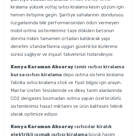
kiralama yüksek voltaj ısıtıcı kiralama kesin çözüm için
hemen iletişime geçin. Şantiye sahalarının dondurucu
rüzgarlarında bile performansından ödün vermeyen
mobil ısıtma sistemlerimiz taze dökülen betonun
donma riskini tamamen ortadan kaldırarak yapı
denetim standartlarına uygun güvenli bir kürlenme
süreci sağlıyor ve inşaat takviminizi hızlandırıyor.
Konya Karaman Aksaray
izmir ısıtıcı kiralama
bursa ısıtıcı kiralama
depo ısıtma sistemi kiralama
fabrika ısıtıcı kiralama stok ve fiyat bilgisi için arayın.
Mantar üretim tesislerinde ve dikey tarım alanlarında
CO2 dengesini bozmadan ısıtma yapan özel brülörlü
sistemlerimiz hasat miktarını ve ürün kalitesini teknik
olarak optimize ediyor.
Konya Karaman Aksaray
ısıtıcılar kiralık
elektrikli ısımak ısıtıcı kiralama
büyük hacim