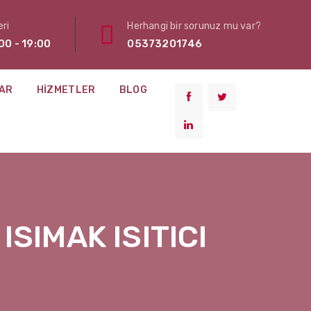
ri
Herhangi bir sorunuz mu var?
00 - 19:00
05373201746
AR
HIZMETLER
BLOG
ISIMAK ISITICI