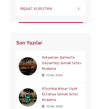
İNŞAAT KURUTMA
1
Son Yazılar
Adıyaman Şanlıurfa
Gaziantep Isımak Isıtıcı
Kiralama
10 Nis 2026
Afyonkarahisar Uşak
Kütahya Isımak Isıtıcı
Kiralama
10 Nis 2026