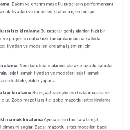
alama
Bakım ve onarım mazotlu ısıtıcıların performansını
sımak fiyatları ve modelleri kiralama işlemleri için
u ısıtıcı kiralama
Bu ısıtıcılar geniş alanları hızlı bir
ırır ve projelerin daha hızlı tamamlanmasına katkıda
tıcı fiyatları ve modelleri kiralama işlemleri için
 kiralama
Nem kurutma makinesi olarak mazotlu ısıtıcılar
ır. Isıjet ısımak fiyatları ve modelleri ısıjet ısımak
zi en kaliteli şekilde yaparız..
sıtıcı kiralama
Bu inşaat süreçlerinin hızlanmasına ve
 olur. Zobo mazotlu ısıtıcı zobo mazotlu ısıtıcı kiralama
ikli isımak kiralama
Ayrıca ısının her tarafa eşit
 olmasını sağlar. Bacalı mazotlu ısıtıcı modelleri bacalı