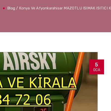
a
Blog
/
Konya Ve Afyonkarahisar MAZOTLU ISIMAK ISITICI
5
OCA