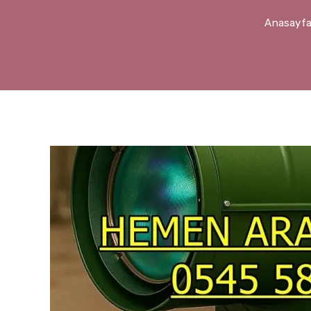
Anasayf