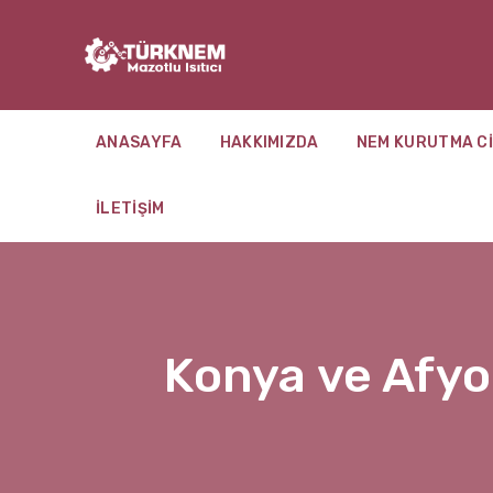
ANASAYFA
HAKKIMIZDA
NEM KURUTMA CI
İLETIŞIM
Konya ve Afyo