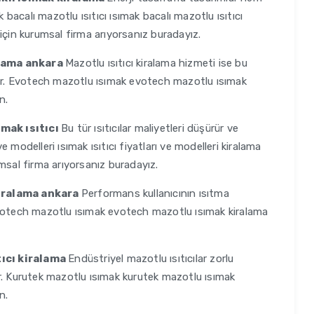
k bacalı mazotlu ısıtıcı ısımak bacalı mazotlu ısıtıcı
için kurumsal firma arıyorsanız buradayız.
alama ankara
Mazotlu ısıtıcı kiralama hizmeti ise bu
nır. Evotech mazotlu ısımak evotech mazotlu ısımak
n.
ımak ısıtıcı
Bu tür ısıtıcılar maliyetleri düşürür ve
ve modelleri ısımak ısıtıcı fiyatları ve modelleri kiralama
msal firma arıyorsanız buradayız.
 kiralama ankara
Performans kullanıcının ısıtma
Evotech mazotlu ısımak evotech mazotlu ısımak kiralama
tıcı kiralama
Endüstriyel mazotlu ısıtıcılar zorlu
r. Kurutek mazotlu ısımak kurutek mazotlu ısımak
n.