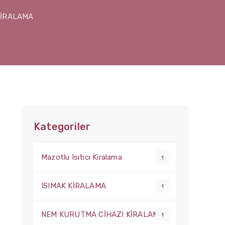
 KİRALAMA
Kategoriler
Mazotlu Isıtıcı Kiralama
1
ISIMAK KİRALAMA
1
NEM KURUTMA CİHAZI KİRALAMA
1