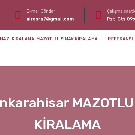
E-mail Gönder
Çalışma saatle
airesra7@gmail.com
Pzt-Cts 09:
HAZI KIRALAMA-MAZOTLU ISIMAK KIRALAMA
REFERANSL
nkarahisar MAZOTLU 
KİRALAMA