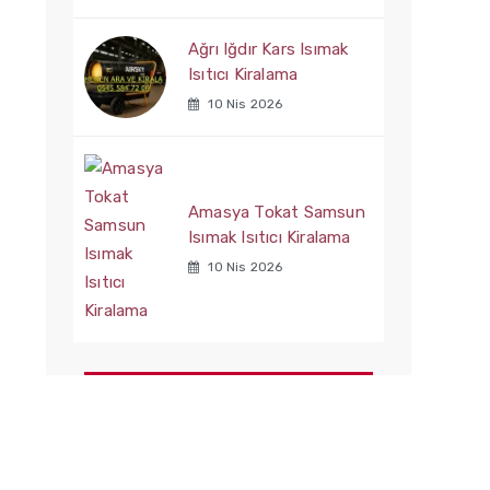
Ağrı Iğdır Kars Isımak
Isıtıcı Kiralama
10 Nis 2026
Amasya Tokat Samsun
Isımak Isıtıcı Kiralama
10 Nis 2026