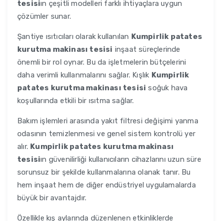
tesisi
ın çeşitli modelleri farklı ihtiyaçlara uygun
çözümler sunar.
Şantiye ısıtıcıları olarak kullanılan
Kumpirlik patates
kurutma makinası tesisi
inşaat süreçlerinde
önemli bir rol oynar. Bu da işletmelerin bütçelerini
daha verimli kullanmalarını sağlar. Kışlık
Kumpirlik
patates kurutma makinası tesisi
soğuk hava
koşullarında etkili bir ısıtma sağlar.
Bakım işlemleri arasında yakıt filtresi değişimi yanma
odasının temizlenmesi ve genel sistem kontrolü yer
alır.
Kumpirlik patates kurutma makinası
tesisi
ın güvenilirliği kullanıcıların cihazlarını uzun süre
sorunsuz bir şekilde kullanmalarına olanak tanır. Bu
hem inşaat hem de diğer endüstriyel uygulamalarda
büyük bir avantajdır.
Özellikle kış aylarında düzenlenen etkinliklerde