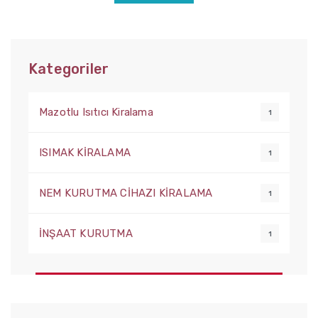
Kategoriler
Mazotlu Isıtıcı Kiralama
1
ISIMAK KİRALAMA
1
NEM KURUTMA CİHAZI KİRALAMA
1
İNŞAAT KURUTMA
1