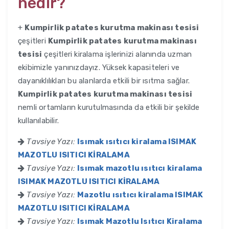
nedir?
+
Kumpirlik patates kurutma makinası tesisi
çeşitleri
Kumpirlik patates kurutma makinası
tesisi
çeşitleri kiralama işlerinizi alanında uzman
ekibimizle yanınızdayız. Yüksek kapasiteleri ve
dayanıklılıkları bu alanlarda etkili bir ısıtma sağlar.
Kumpirlik patates kurutma makinası tesisi
nemli ortamların kurutulmasında da etkili bir şekilde
kullanılabilir.
Tavsiye Yazı:
Isımak ısıtıcı kiralama ISIMAK
MAZOTLU ISITICI KİRALAMA
Tavsiye Yazı:
Isımak mazotlu ısıtıcı kiralama
ISIMAK MAZOTLU ISITICI KİRALAMA
Tavsiye Yazı:
Mazotlu ısıtıcı kiralama ISIMAK
MAZOTLU ISITICI KİRALAMA
Tavsiye Yazı:
Isımak Mazotlu Isıtıcı Kiralama