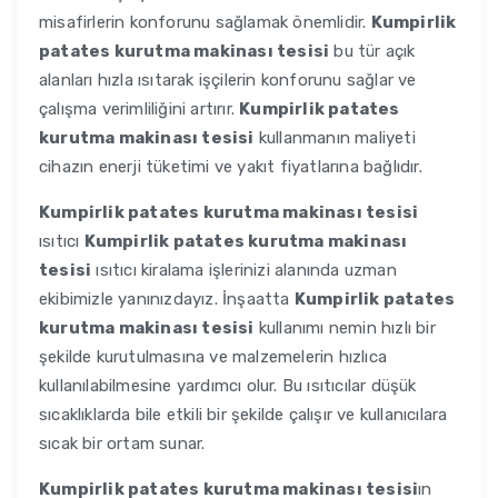
misafirlerin konforunu sağlamak önemlidir.
Kumpirlik
patates kurutma makinası tesisi
bu tür açık
alanları hızla ısıtarak işçilerin konforunu sağlar ve
çalışma verimliliğini artırır.
Kumpirlik patates
kurutma makinası tesisi
kullanmanın maliyeti
cihazın enerji tüketimi ve yakıt fiyatlarına bağlıdır.
Kumpirlik patates kurutma makinası tesisi
ısıtıcı
Kumpirlik patates kurutma makinası
tesisi
ısıtıcı kiralama işlerinizi alanında uzman
ekibimizle yanınızdayız. İnşaatta
Kumpirlik patates
kurutma makinası tesisi
kullanımı nemin hızlı bir
şekilde kurutulmasına ve malzemelerin hızlıca
kullanılabilmesine yardımcı olur. Bu ısıtıcılar düşük
sıcaklıklarda bile etkili bir şekilde çalışır ve kullanıcılara
sıcak bir ortam sunar.
Kumpirlik patates kurutma makinası tesisi
ın