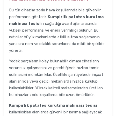
Bu tür cihazlar zorlu hava koşullarında bile güvenilir
performans gösterir.
Kumpirlik patates kurutma
makinası tesisi
ın sağladığı avantajlar arasında
yüksek performans ve enerji verimliliği bulunur. Bu
ısıtıcılar büyük mekanlarda etkili ısıtma sağlamanın
yanı sıra nem ve ıslaklık sorunlarını da etkili bir şekilde
yönetir.
Yedek parçaların kolay bulunabilir olması cihazların
sorunsuz çalışmasını ve gerektiğinde hızlıca tamir
edilmesini mümkün kılar. Özellikle şantiyelerde inşaat
alanlarında veya geçici mekanlarda hızlıca kurulup
kullanılabilirler. Yüksek kaliteli malzemelerden üretilen
bu cihazlar zorlu koşullarda bile uzun ömürlüdür.
Kumpirlik patates kurutma makinası tesisi
kullanıldıkları alanlarda güvenli bir ısınma sağlayacak