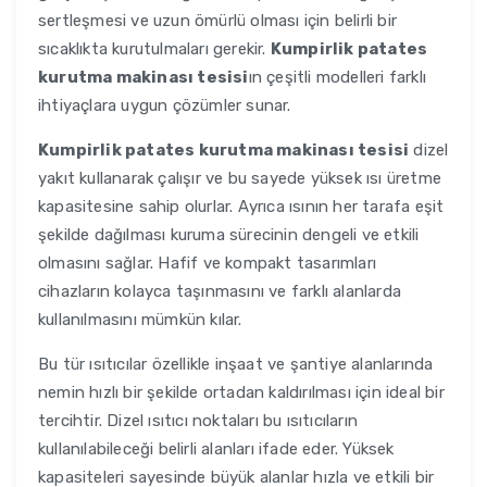
sertleşmesi ve uzun ömürlü olması için belirli bir
sıcaklıkta kurutulmaları gerekir.
Kumpirlik patates
kurutma makinası tesisi
ın çeşitli modelleri farklı
ihtiyaçlara uygun çözümler sunar.
Kumpirlik patates kurutma makinası tesisi
dizel
yakıt kullanarak çalışır ve bu sayede yüksek ısı üretme
kapasitesine sahip olurlar. Ayrıca ısının her tarafa eşit
şekilde dağılması kuruma sürecinin dengeli ve etkili
olmasını sağlar. Hafif ve kompakt tasarımları
cihazların kolayca taşınmasını ve farklı alanlarda
kullanılmasını mümkün kılar.
Bu tür ısıtıcılar özellikle inşaat ve şantiye alanlarında
nemin hızlı bir şekilde ortadan kaldırılması için ideal bir
tercihtir. Dizel ısıtıcı noktaları bu ısıtıcıların
kullanılabileceği belirli alanları ifade eder. Yüksek
kapasiteleri sayesinde büyük alanlar hızla ve etkili bir