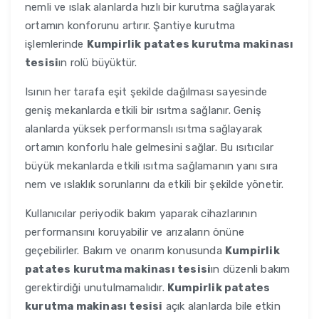
nemli ve ıslak alanlarda hızlı bir kurutma sağlayarak
ortamın konforunu artırır. Şantiye kurutma
işlemlerinde
Kumpirlik patates kurutma makinası
tesisi
ın rolü büyüktür.
Isının her tarafa eşit şekilde dağılması sayesinde
geniş mekanlarda etkili bir ısıtma sağlanır. Geniş
alanlarda yüksek performanslı ısıtma sağlayarak
ortamın konforlu hale gelmesini sağlar. Bu ısıtıcılar
büyük mekanlarda etkili ısıtma sağlamanın yanı sıra
nem ve ıslaklık sorunlarını da etkili bir şekilde yönetir.
Kullanıcılar periyodik bakım yaparak cihazlarının
performansını koruyabilir ve arızaların önüne
geçebilirler. Bakım ve onarım konusunda
Kumpirlik
patates kurutma makinası tesisi
ın düzenli bakım
gerektirdiği unutulmamalıdır.
Kumpirlik patates
kurutma makinası tesisi
açık alanlarda bile etkin