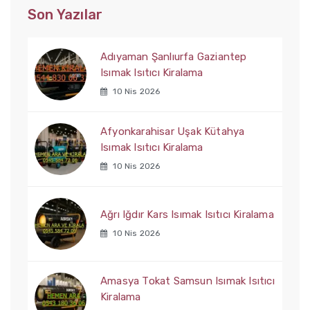
Son Yazılar
Adıyaman Şanlıurfa Gaziantep
Isımak Isıtıcı Kiralama
10 Nis 2026
Afyonkarahisar Uşak Kütahya
Isımak Isıtıcı Kiralama
10 Nis 2026
Ağrı Iğdır Kars Isımak Isıtıcı Kiralama
10 Nis 2026
Amasya Tokat Samsun Isımak Isıtıcı
Kiralama