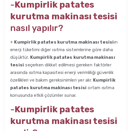
-
Kumpirlik patates
kurutma makinası tesisi
nasıl yapılır?
+
Kumpirlik patates kurutma makinası tesisi
ın
enerji tüketimi diğer ısıtma sistemlerine göre daha
düşüktür.
Kumpirlik patates kurutma makinası
tesisi
seçerken dikkat edilmesi gereken faktörler
arasında ısıtma kapasitesi enerji verimliliği güvenlik
özellikleri ve bakım gereksinimleri yer alır.
Kumpirlik
patates kurutma makinası tesisi
ortam ısıtma
konusunda etkili çözümler sunar.
-
Kumpirlik patates
kurutma makinası tesisi