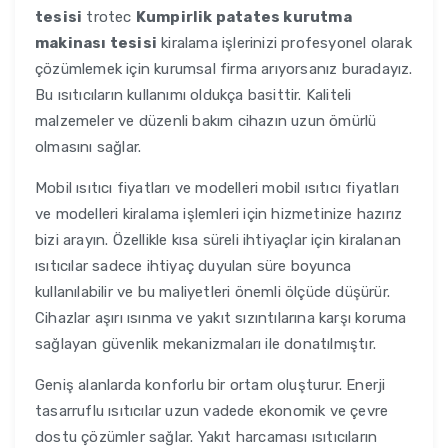
tesisi
trotec
Kumpirlik patates kurutma
makinası tesisi
kiralama işlerinizi profesyonel olarak
çözümlemek için kurumsal firma arıyorsanız buradayız.
Bu ısıtıcıların kullanımı oldukça basittir. Kaliteli
malzemeler ve düzenli bakım cihazın uzun ömürlü
olmasını sağlar.
Mobil ısıtıcı fiyatları ve modelleri mobil ısıtıcı fiyatları
ve modelleri kiralama işlemleri için hizmetinize hazırız
bizi arayın. Özellikle kısa süreli ihtiyaçlar için kiralanan
ısıtıcılar sadece ihtiyaç duyulan süre boyunca
kullanılabilir ve bu maliyetleri önemli ölçüde düşürür.
Cihazlar aşırı ısınma ve yakıt sızıntılarına karşı koruma
sağlayan güvenlik mekanizmaları ile donatılmıştır.
Geniş alanlarda konforlu bir ortam oluşturur. Enerji
tasarruflu ısıtıcılar uzun vadede ekonomik ve çevre
dostu çözümler sağlar. Yakıt harcaması ısıtıcıların