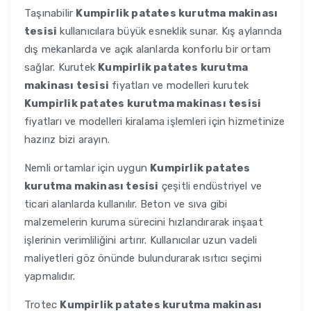
Taşınabilir
Kumpirlik patates kurutma makinası
tesisi
kullanıcılara büyük esneklik sunar. Kış aylarında
dış mekanlarda ve açık alanlarda konforlu bir ortam
sağlar. Kurutek
Kumpirlik patates kurutma
makinası tesisi
fiyatları ve modelleri kurutek
Kumpirlik patates kurutma makinası tesisi
fiyatları ve modelleri kiralama işlemleri için hizmetinize
hazırız bizi arayın.
Nemli ortamlar için uygun
Kumpirlik patates
kurutma makinası tesisi
çeşitli endüstriyel ve
ticari alanlarda kullanılır. Beton ve sıva gibi
malzemelerin kuruma sürecini hızlandırarak inşaat
işlerinin verimliliğini artırır. Kullanıcılar uzun vadeli
maliyetleri göz önünde bulundurarak ısıtıcı seçimi
yapmalıdır.
Trotec
Kumpirlik patates kurutma makinası