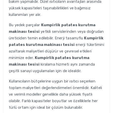
bakım yapmalıdır. Dizel ısıtıcıların avantajları arasında
yüksek kapasiteleri taşınabilirlikleri ve bağımsız
kullanımları yer alır.
Bu yedek parçalar
Kumpirlik patates kurutma
makinası tesisi
yetkili servislerinden veya doğrudan
üreticiden temin edilebilir. Enerji tasarruflu
Kumpirlik
patates kurutma makinası tesisi
enerji tüketimini
azaltarak maliyetleri düşürür ve çevresel etkileri
minimize eder.
Kumpirlik patates kurutma
makinası tesisi
kiralama hizmeti aynı zamanda
çeşitli sanayi uygulamaları için de idealdir.
Kullanıcıların bütçelerine uygun bir ısıtıcı seçerken
toplam maliyetleri değerlendirmeleri önemlidir. Kaliteli
ve verimli modeller genellikle daha yüksek fiyatlı
olabilir. Farklı kapasiteler boyutlar ve özelliklerle her
türlü ortam için ideal bir çözüm bulunabilir.