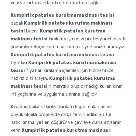
ve ıslak ortamlarda etkili bir kurutma sağlar.
Kumpirlik patates kurutma makinası tesisi
bacalı
Kumpirlik patates kurutma makinası
tesisi
bacalı
Kumpirlik patates kurutma
makinası tesisi
kiralama işlerinizi profesyonel olarak
çözümlemek için kurumsal firma arıyorsanız buradayız.
Kumpirlik patates kurutma makinası tesisi
fiyatları
Kumpirlik patates kurutma makinası
tesisi
fiyatları kiralama işlemleri için hizmetinize
hazırız bizi arayın.
Kumpirlik patates kurutma
makinası tesisi
ın mantıklı olup olmadığı kullanıcının
ihtiyaçlarına ve uygulama alanına bağlıdır.
Kiralık ısıtıcılar etkinlik alanları düğün salonları ve
büyük ölçekli projelerde sıkça tercih edilir. Bu tür
ısıtıcılar maliyetleri düşürür ve çevreye daha az zarar
verir.
Kumpirlik patates kurutma makinası