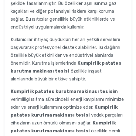
şekilde tasarlanmıştır. Bu özellikler aşırı ısınma gaz
kaçakları ve diğer potansiyel risklere karşı koruma
sağlar. Bu ısıtıcılar genellikle büyük etkinliklerde ve
endüstriyel uygulamalarda kullanılır.
Kullanıcılar ihtiyaç duydukları her an yetkili servislere
başvurarak profesyonel destek alabilirler. Isı dağılımı
özellikle büyük etkinlikler ve endüstriyel alanlarda
önemlidir. Kurutma işlemlerinde
Kumpirlik patates
kurutma makinası tesisi
özellikle inşaat
alanlarında büyük bir etkiye sahiptir.
Kumpirlik patates kurutma makinası tesisi
ın
verimliliği ısıtma sürecindeki enerji kayıplarını minimize
eder ve enerji kullanımını optimize eder.
Kumpirlik
patates kurutma makinası tesisi
yedek parçaları
cihazların uzun ömürlü olmasını sağlar.
Kumpirlik
patates kurutma makinası tesisi
özellikle nemli