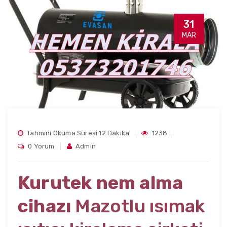
31
MAR
Tahmini Okuma Süresi:12 Dakika
1238
0 Yorum
Admin
Kurutek nem alma
cihazı
Mazotlu ısımak