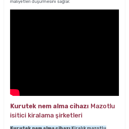
maliyetleri düşürmesini sağlar.
Kurutek nem alma cihazı
Mazotlu
isitici kiralama şirketleri
Kurutek nem alma cihazı
Kiralık mazotlu