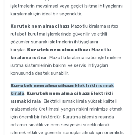
işletmelerin mevsimsel veya geçici Isıtma ihtiyaçlarını
karşılamak için ideal bir seçenektir.
Kurutek nem alma cihazı
Mazotlu kiralama ısıtıcı
rutubet kurutma işlemlerinde güvenilir ve etkili
çözümler sunarak işletmelerin ihtiyaçlarını
karşılar.
Kurutek nem alma cihazı
Mazotlu
kiralama ısıtıcı
Mazotlu kiralama ısıtıcı işletmelere
ısıtma sistemlerinin bakımı ve servis ihtiyaçları
konusunda destek sunabilir.
Kurutek nem alma cihazı
Elektrikli ısımak
kirala
:
Kurutek nem alma cihazı
Elektrikli
ısımak kirala
Elektrikli ısımak kirala yüksek kaliteli
malzemelerle üretilmesi yangın riskini minimize etmek
için önemli bir faktördür. Kurutma işlemi sırasında
ortamın sıcaklık ve nem seviyesini sürekli olarak
izlemek etkili ve güvenilir sonuçlar almak için önemlidir.