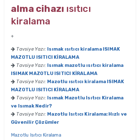
alma cihazı
ısıtıcı
kiralama
+
Tavsiye Yazı:
Isımak ısıtıcı kiralama ISIMAK
MAZOTLU ISITICI KİRALAMA
Tavsiye Yazı:
Isımak mazotlu ısıtıcı kiralama
ISIMAK MAZOTLU ISITICI KİRALAMA
Tavsiye Yazı:
Mazotlu ısıtıcı kiralama ISIMAK
MAZOTLU ISITICI KİRALAMA
Tavsiye Yazı:
Isımak Mazotlu Isıtıcı Kiralama
ve Isımak Nedir?
Tavsiye Yazı:
Mazotlu Isıtıcı Kiralama: Hızlı ve
Güvenilir Çözümler
Mazotlu Isıtıcı Kiralama