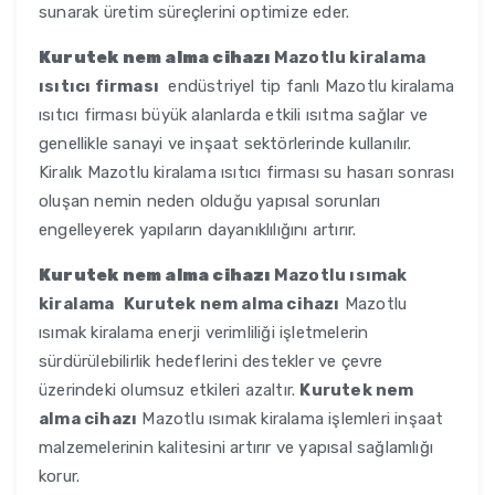
sunarak üretim süreçlerini optimize eder.
Kurutek nem alma cihazı
Mazotlu kiralama
ısıtıcı firması
endüstriyel tip fanlı Mazotlu kiralama
ısıtıcı firması büyük alanlarda etkili ısıtma sağlar ve
genellikle sanayi ve inşaat sektörlerinde kullanılır.
Kiralık Mazotlu kiralama ısıtıcı firması su hasarı sonrası
oluşan nemin neden olduğu yapısal sorunları
engelleyerek yapıların dayanıklılığını artırır.
Kurutek nem alma cihazı
Mazotlu ısımak
kiralama
Kurutek nem alma cihazı
Mazotlu
ısımak kiralama enerji verimliliği işletmelerin
sürdürülebilirlik hedeflerini destekler ve çevre
üzerindeki olumsuz etkileri azaltır.
Kurutek nem
alma cihazı
Mazotlu ısımak kiralama işlemleri inşaat
malzemelerinin kalitesini artırır ve yapısal sağlamlığı
korur.