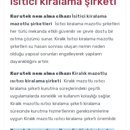
ısıtıcı kiralama şirketi
Kurutek nem alma cihazı
İsitici kiralama
mazotlu şirketleri
İsitici kiralama mazotlu şirketleri
her türlü mekanda etkili güvenilir ve çevre dostu bir
ısıtma çözümü sunar. Kiralık İsitici kiralama mazotlu
şirketleri su hasarı sonrası oluşan nemin neden
olduğu yapısal sorunları engelleyerek yapıların
dayanıklılığını artırır.
Kurutek nem alma cihazı
Kiralık mazotlu
ısıtıcı kiralama şirketi
Kiralık mazotlu ısıtıcı
kiralama şirketi kurutma süreçlerindeki çeşitli
uygulamalarda esneklik ve kullanım kolaylığı sağlar.
Kiralık mazotlu ısıtıcı kiralama şirketi kiralama
sürecinde kurutma hizmetlerinin gereksinimlerine
uygun Kiralık mazotlu ısıtıcı kiralama şirketi önemlidir.