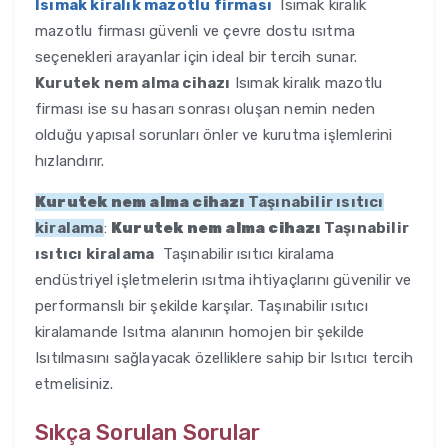
Isımak kiralık mazotlu firması
Isımak kiralık
mazotlu firması güvenli ve çevre dostu ısıtma
seçenekleri arayanlar için ideal bir tercih sunar.
Kurutek nem alma cihazı
Isımak kiralık mazotlu
firması ise su hasarı sonrası oluşan nemin neden
olduğu yapısal sorunları önler ve kurutma işlemlerini
hızlandırır.
Kurutek nem alma cihazı
Taşınabilir ısıtıcı
kiralama
:
Kurutek nem alma cihazı
Taşınabilir
ısıtıcı kiralama
Taşınabilir ısıtıcı kiralama
endüstriyel işletmelerin ısıtma ihtiyaçlarını güvenilir ve
performanslı bir şekilde karşılar. Taşınabilir ısıtıcı
kiralamande Isıtma alanının homojen bir şekilde
Isıtılmasını sağlayacak özelliklere sahip bir Isıtıcı tercih
etmelisiniz.
Sıkça Sorulan Sorular