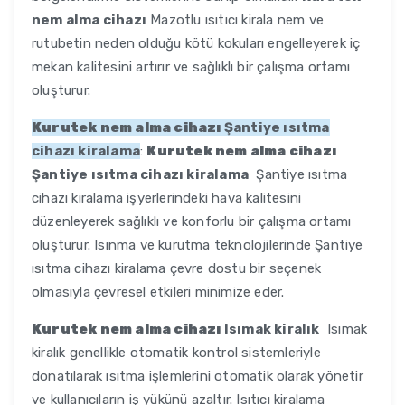
nem alma cihazı
Mazotlu ısıtıcı kirala nem ve
rutubetin neden olduğu kötü kokuları engelleyerek iç
mekan kalitesini artırır ve sağlıklı bir çalışma ortamı
oluşturur.
Kurutek nem alma cihazı
Şantiye ısıtma
cihazı kiralama
:
Kurutek nem alma cihazı
Şantiye ısıtma cihazı kiralama
Şantiye ısıtma
cihazı kiralama işyerlerindeki hava kalitesini
düzenleyerek sağlıklı ve konforlu bir çalışma ortamı
oluşturur. Isınma ve kurutma teknolojilerinde Şantiye
ısıtma cihazı kiralama çevre dostu bir seçenek
olmasıyla çevresel etkileri minimize eder.
Kurutek nem alma cihazı
Isımak kiralık
Isımak
kiralık genellikle otomatik kontrol sistemleriyle
donatılarak ısıtma işlemlerini otomatik olarak yönetir
ve kullanıcıların iş yükünü azaltır. Isıtıcı kiralama