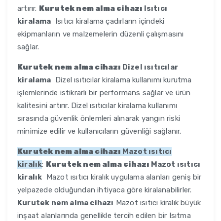
artırır.
Kurutek nem alma cihazı
Isıtıcı
kiralama
Isıtıcı kiralama çadırların içindeki
ekipmanların ve malzemelerin düzenli çalışmasını
sağlar.
Kurutek nem alma cihazı
Dizel ısıtıcılar
kiralama
Dizel ısıtıcılar kiralama kullanımı kurutma
işlemlerinde istikrarlı bir performans sağlar ve ürün
kalitesini artırır. Dizel ısıtıcılar kiralama kullanımı
sırasında güvenlik önlemleri alınarak yangın riski
minimize edilir ve kullanıcıların güvenliği sağlanır.
Kurutek nem alma cihazı
Mazot ısıtıcı
kiralık
:
Kurutek nem alma cihazı
Mazot ısıtıcı
kiralık
Mazot ısıtıcı kiralık uygulama alanları geniş bir
yelpazede olduğundan ihtiyaca göre kiralanabilirler.
Kurutek nem alma cihazı
Mazot ısıtıcı kiralık büyük
inşaat alanlarında genellikle tercih edilen bir Isıtma