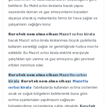
belirlenir. Bu Mobil ısıtıcı kiralama bacalı yapısı
sayesinde duman ve gaz emisyonlarını bacadan
dışarıya atarak iç mekanlarda temiz bir hava sağlar ve
çalışanların sağlığını korur.
Kurutek nem alma cihazı
Mazot ısıtıcı kirala
bacalı Mazot ısıtıcı kirala kiralanması büyük çadırlarda
kullanım esnekliği sağlar ve gerektiğinde hızlıca monte
edilebilir. Bu Mazot ısıtıcı kirala elektrik enerjisiyle
çalıştıkları için yanma ve gaz emisyonu gibi çevresel
etkileri minimize eder.
Kurutek nem alma cihazı
Mazotlu ısıtıcı
kirala
:
Kurutek nem alma cihazı
Mazotlu
ısıtıcı kirala
fabrikalarda kullanılan ısıtma sistemleri
sıcak ve soğuk bölgelerin belirlenerek buna göre
ısıtma ayarlamaları yapılmasını sağlayan
bölgelendirme sistemlerine sahip olmalıdır.
Kurutek