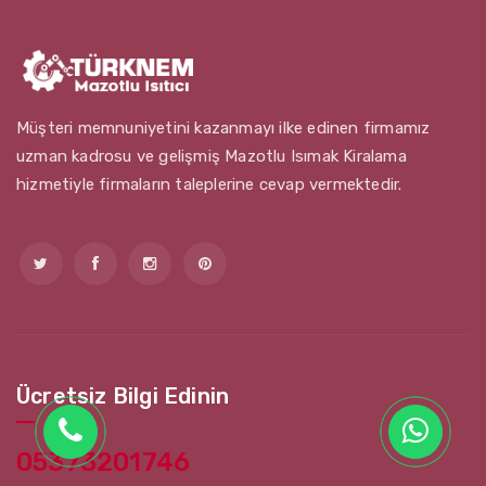
Müşteri memnuniyetini kazanmayı ilke edinen firmamız
uzman kadrosu ve gelişmiş Mazotlu Isımak Kiralama
hizmetiyle firmaların taleplerine cevap vermektedir.
Ücretsiz Bilgi Edinin
05373201746