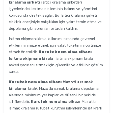
kiralama şirketi
ısıtıcı kiralama şirketleri
işyerlerindeki ısıtma sisteminin bakımı ve yönetimi
konusunda destek sağlar. Bu Isıtıcı kiralama şirketi
elektrik enerjisiyle çalıştıkları için yakıt temin etme ve
depolama gibi sorunları ortadan kaldırır.
Isıtma ekipmanı kirala kullanımı sırasında çevresel
etkileri minimize etmek için yakıt tüketimini optimize
etmek önemlidir.
Kurutek nem alma cihazı
Isıtma ekipmanı kirala
Isıtma ekipmanı kirala
askeri çadırları ısıtmak için güvenilir ve etkili bir çözüm
sunar.
Kurutek nem alma cihazı
Mazotlu ısımak
kiralama
kiralık Mazotlu ısımak kiralama depolama
alanında minimum yer kaplar ve düzenli bir şekilde
istiflenebilir.
Kurutek nem alma cihazı
Mazotlu
ısımak kiralama rutubet kurutma işlemlerinde istikrarlı