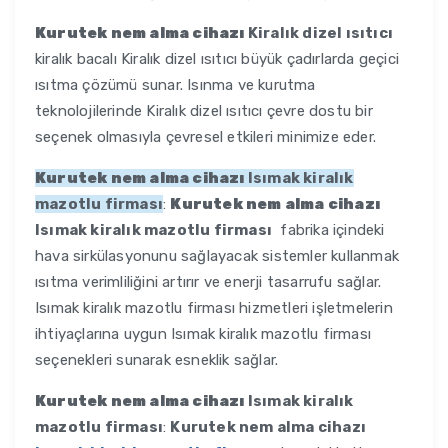
Kurutek nem alma cihazı
Kiralık dizel ısıtıcı
kiralık bacalı Kiralık dizel ısıtıcı büyük çadırlarda geçici
ısıtma çözümü sunar. Isınma ve kurutma
teknolojilerinde Kiralık dizel ısıtıcı çevre dostu bir
seçenek olmasıyla çevresel etkileri minimize eder.
Kurutek nem alma cihazı
Isımak kiralık
mazotlu firması
:
Kurutek nem alma cihazı
Isımak kiralık mazotlu firması
fabrika içindeki
hava sirkülasyonunu sağlayacak sistemler kullanmak
ısıtma verimliliğini artırır ve enerji tasarrufu sağlar.
Isımak kiralık mazotlu firması hizmetleri işletmelerin
ihtiyaçlarına uygun Isımak kiralık mazotlu firması
seçenekleri sunarak esneklik sağlar.
Kurutek nem alma cihazı
Isımak kiralık
mazotlu firması
:
Kurutek nem alma cihazı