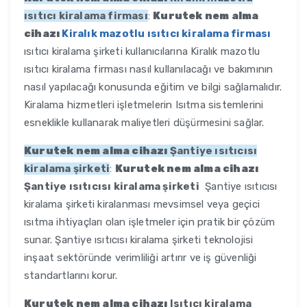
ısıtıcı kiralama firması
:
Kurutek nem alma
cihazı
Kiralık mazotlu ısıtıcı kiralama firması
ısıtıcı kiralama şirketi kullanıcılarına Kiralık mazotlu
ısıtıcı kiralama firması nasıl kullanılacağı ve bakımının
nasıl yapılacağı konusunda eğitim ve bilgi sağlamalıdır.
Kiralama hizmetleri işletmelerin Isıtma sistemlerini
esneklikle kullanarak maliyetleri düşürmesini sağlar.
Kurutek nem alma cihazı
Şantiye ısıtıcısı
kiralama şirketi
:
Kurutek nem alma cihazı
Şantiye ısıtıcısı kiralama şirketi
Şantiye ısıtıcısı
kiralama şirketi kiralanması mevsimsel veya geçici
ısıtma ihtiyaçları olan işletmeler için pratik bir çözüm
sunar. Şantiye ısıtıcısı kiralama şirketi teknolojisi
inşaat sektöründe verimliliği artırır ve iş güvenliği
standartlarını korur.
Kurutek nem alma cihazı
Isıtıcı kiralama