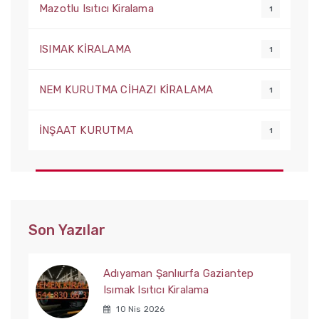
Mazotlu Isıtıcı Kiralama
1
ISIMAK KİRALAMA
1
NEM KURUTMA CİHAZI KİRALAMA
1
İNŞAAT KURUTMA
1
Son Yazılar
Adıyaman Şanlıurfa Gaziantep
Isımak Isıtıcı Kiralama
10 Nis 2026