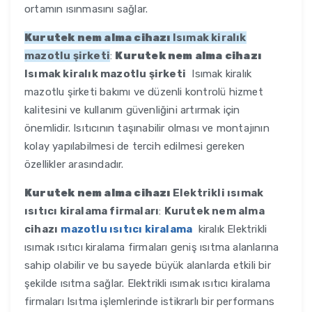
ortamın ısınmasını sağlar.
Kurutek nem alma cihazı
Isımak kiralık
mazotlu şirketi
:
Kurutek nem alma cihazı
Isımak kiralık mazotlu şirketi
Isımak kiralık
mazotlu şirketi bakımı ve düzenli kontrolü hizmet
kalitesini ve kullanım güvenliğini artırmak için
önemlidir. Isıtıcının taşınabilir olması ve montajının
kolay yapılabilmesi de tercih edilmesi gereken
özellikler arasındadır.
Kurutek nem alma cihazı
Elektrikli ısımak
ısıtıcı kiralama firmaları
:
Kurutek nem alma
cihazı
mazotlu ısıtıcı kiralama
kiralık Elektrikli
ısımak ısıtıcı kiralama firmaları geniş ısıtma alanlarına
sahip olabilir ve bu sayede büyük alanlarda etkili bir
şekilde ısıtma sağlar. Elektrikli ısımak ısıtıcı kiralama
firmaları Isıtma işlemlerinde istikrarlı bir performans