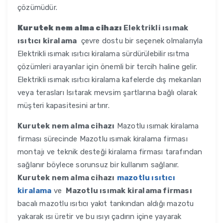
çözümüdür.
Kurutek nem alma cihazı
Elektrikli ısımak
ısıtıcı kiralama
çevre dostu bir seçenek olmalarıyla
Elektrikli ısımak ısıtıcı kiralama sürdürülebilir ısıtma
çözümleri arayanlar için önemli bir tercih haline gelir.
Elektrikli ısımak ısıtıcı kiralama kafelerde dış mekanları
veya terasları Isıtarak mevsim şartlarına bağlı olarak
müşteri kapasitesini artırır.
Kurutek nem alma cihazı
Mazotlu ısımak kiralama
firması sürecinde Mazotlu ısımak kiralama firması
montajı ve teknik desteği kiralama firması tarafından
sağlanır böylece sorunsuz bir kullanım sağlanır.
Kurutek nem alma cihazı
mazotlu ısıtıcı
kiralama
ve
Mazotlu ısımak kiralama firması
bacalı mazotlu ısıtıcı yakıt tankından aldığı mazotu
yakarak ısı üretir ve bu ısıyı çadırın içine yayarak