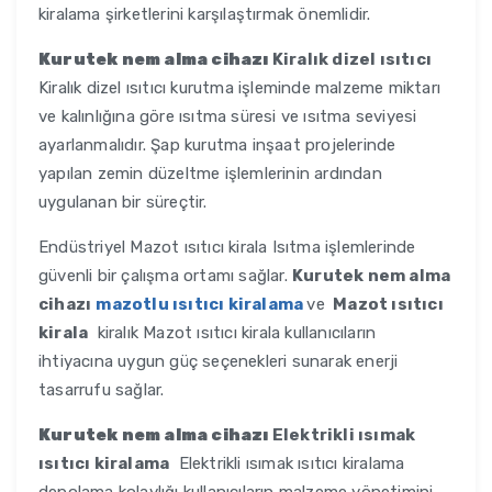
kiralama şirketlerini karşılaştırmak önemlidir.
Kurutek nem alma cihazı
Kiralık dizel ısıtıcı
Kiralık dizel ısıtıcı kurutma işleminde malzeme miktarı
ve kalınlığına göre ısıtma süresi ve ısıtma seviyesi
ayarlanmalıdır. Şap kurutma inşaat projelerinde
yapılan zemin düzeltme işlemlerinin ardından
uygulanan bir süreçtir.
Endüstriyel Mazot ısıtıcı kirala Isıtma işlemlerinde
güvenli bir çalışma ortamı sağlar.
Kurutek nem alma
cihazı
mazotlu ısıtıcı kiralama
ve
Mazot ısıtıcı
kirala
kiralık Mazot ısıtıcı kirala kullanıcıların
ihtiyacına uygun güç seçenekleri sunarak enerji
tasarrufu sağlar.
Kurutek nem alma cihazı
Elektrikli ısımak
ısıtıcı kiralama
Elektrikli ısımak ısıtıcı kiralama