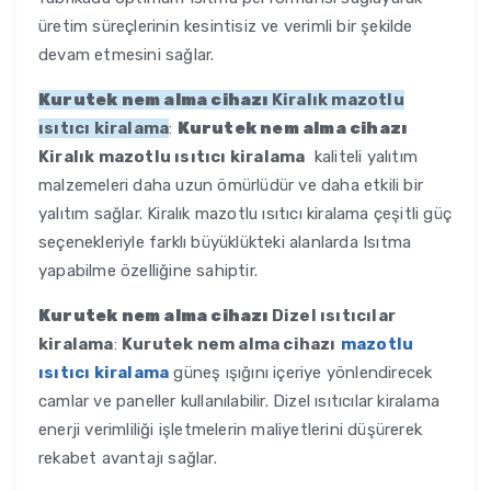
üretim süreçlerinin kesintisiz ve verimli bir şekilde
devam etmesini sağlar.
Kurutek nem alma cihazı
Kiralık mazotlu
ısıtıcı kiralama
:
Kurutek nem alma cihazı
Kiralık mazotlu ısıtıcı kiralama
kaliteli yalıtım
malzemeleri daha uzun ömürlüdür ve daha etkili bir
yalıtım sağlar. Kiralık mazotlu ısıtıcı kiralama çeşitli güç
seçenekleriyle farklı büyüklükteki alanlarda Isıtma
yapabilme özelliğine sahiptir.
Kurutek nem alma cihazı
Dizel ısıtıcılar
kiralama
:
Kurutek nem alma cihazı
mazotlu
ısıtıcı kiralama
güneş ışığını içeriye yönlendirecek
camlar ve paneller kullanılabilir. Dizel ısıtıcılar kiralama
enerji verimliliği işletmelerin maliyetlerini düşürerek
rekabet avantajı sağlar.