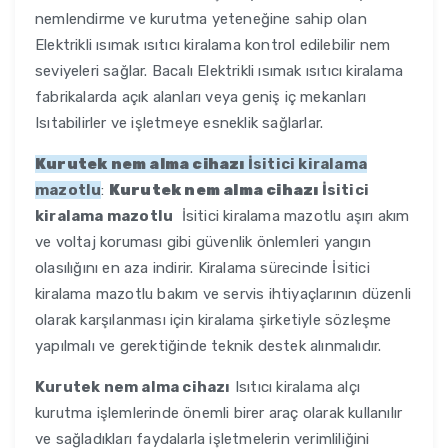
nemlendirme ve kurutma yeteneğine sahip olan
Elektrikli ısımak ısıtıcı kiralama kontrol edilebilir nem
seviyeleri sağlar. Bacalı Elektrikli ısımak ısıtıcı kiralama
fabrikalarda açık alanları veya geniş iç mekanları
Isıtabilirler ve işletmeye esneklik sağlarlar.
Kurutek nem alma cihazı
İsitici kiralama
mazotlu
:
Kurutek nem alma cihazı
İsitici
kiralama mazotlu
İsitici kiralama mazotlu aşırı akım
ve voltaj koruması gibi güvenlik önlemleri yangın
olasılığını en aza indirir. Kiralama sürecinde İsitici
kiralama mazotlu bakım ve servis ihtiyaçlarının düzenli
olarak karşılanması için kiralama şirketiyle sözleşme
yapılmalı ve gerektiğinde teknik destek alınmalıdır.
Kurutek nem alma cihazı
Isıtıcı kiralama alçı
kurutma işlemlerinde önemli birer araç olarak kullanılır
ve sağladıkları faydalarla işletmelerin verimliliğini