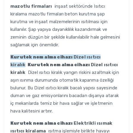
mazotlu firmaları
inşaat sektöründe Isıtıcı
kiralama mazotlu firmaları beton kurutma şap
kurutma ve inşaat malzemelerinin ısıtılması için
kullanılır. Şap yapıya dayanıklılık kazandırmak ve
zeminin düzgün bir şekilde kullanılabilir hale gelmesini
sağlamak için önemlidir.
Kurutek nem alma cihazı
Dizel ısıtıcı
kiralık
:
Kurutek nem alma cihazı
Dizel ısıtıcı
kiralık
Dizel ısıtıcı kiralık yangın riskini azaltmak için
aşırı ısınma durumunda otomatik kapanma özelliği
bulunur. Bu Dizel ısıtıcı kiralık bacalı yapısı sayesinde
duman ve gaz emisyonlarını bacadan dışarıya atarak
iç mekanlarda temiz bir hava sağlar ve işletmenin
hava kalitesini artırır.
Kurutek nem alma cihazı
Elektrikli ısımak
ısıtıcı kiralama
ısıtma işlemiyle birlikte havayı