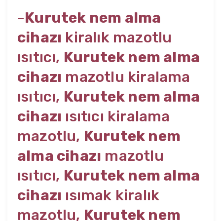
-
Kurutek nem alma
cihazı
kiralık mazotlu
ısıtıcı,
Kurutek nem alma
cihazı
mazotlu kiralama
ısıtıcı,
Kurutek nem alma
cihazı
ısıtıcı kiralama
mazotlu,
Kurutek nem
alma cihazı
mazotlu
ısıtıcı,
Kurutek nem alma
cihazı
ısımak kiralık
mazotlu,
Kurutek nem