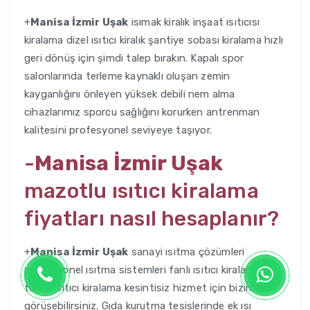
+
Manisa İzmir Uşak
ısımak kiralık inşaat ısıtıcısı
kiralama dizel ısıtıcı kiralık şantiye sobası kiralama hızlı
geri dönüş için şimdi talep bırakın. Kapalı spor
salonlarında terleme kaynaklı oluşan zemin
kayganlığını önleyen yüksek debili nem alma
cihazlarımız sporcu sağlığını korurken antrenman
kalitesini profesyonel seviyeye taşıyor.
-
Manisa İzmir Uşak
mazotlu ısıtıcı kiralama
fiyatları nasıl hesaplanır?
+
Manisa İzmir Uşak
sanayi ısıtma çözümleri
profesyonel ısıtma sistemleri fanlı ısıtıcı kiralama
turbo ısıtıcı kiralama kesintisiz hizmet için bizimle
görüşebilirsiniz. Gıda kurutma tesislerinde ek ısı