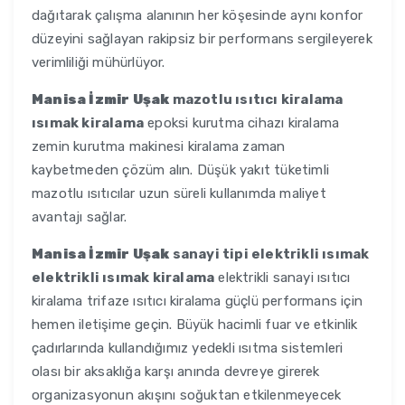
dağıtarak çalışma alanının her köşesinde aynı konfor
düzeyini sağlayan rakipsiz bir performans sergileyerek
verimliliği mühürlüyor.
Manisa İzmir Uşak
mazotlu ısıtıcı kiralama
ısımak kiralama
epoksi kurutma cihazı kiralama
zemin kurutma makinesi kiralama zaman
kaybetmeden çözüm alın. Düşük yakıt tüketimli
mazotlu ısıtıcılar uzun süreli kullanımda maliyet
avantajı sağlar.
Manisa İzmir Uşak
sanayi tipi elektrikli ısımak
elektrikli ısımak kiralama
elektrikli sanayi ısıtıcı
kiralama trifaze ısıtıcı kiralama güçlü performans için
hemen iletişime geçin. Büyük hacimli fuar ve etkinlik
çadırlarında kullandığımız yedekli ısıtma sistemleri
olası bir aksaklığa karşı anında devreye girerek
organizasyonun akışını soğuktan etkilenmeyecek