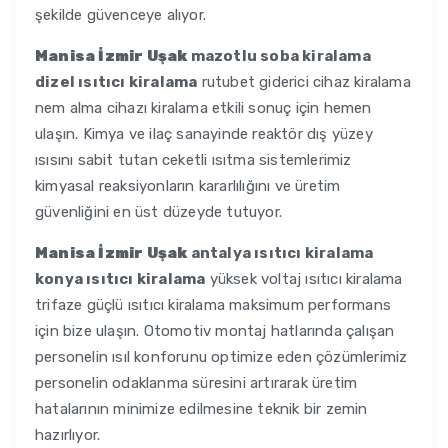
şekilde güvenceye alıyor.
Manisa İzmir Uşak
mazotlu soba kiralama
dizel ısıtıcı kiralama
rutubet giderici cihaz kiralama
nem alma cihazı kiralama etkili sonuç için hemen
ulaşın. Kimya ve ilaç sanayinde reaktör dış yüzey
ısısını sabit tutan ceketli ısıtma sistemlerimiz
kimyasal reaksiyonların kararlılığını ve üretim
güvenliğini en üst düzeyde tutuyor.
Manisa İzmir Uşak
antalya ısıtıcı kiralama
konya ısıtıcı kiralama
yüksek voltaj ısıtıcı kiralama
trifaze güçlü ısıtıcı kiralama maksimum performans
için bize ulaşın. Otomotiv montaj hatlarında çalışan
personelin ısıl konforunu optimize eden çözümlerimiz
personelin odaklanma süresini artırarak üretim
hatalarının minimize edilmesine teknik bir zemin
hazırlıyor.