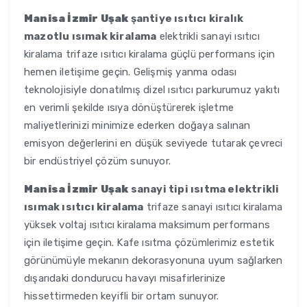
Manisa İzmir Uşak
şantiye ısıtıcı kiralık
mazotlu ısımak kiralama
elektrikli sanayi ısıtıcı
kiralama trifaze ısıtıcı kiralama güçlü performans için
hemen iletişime geçin. Gelişmiş yanma odası
teknolojisiyle donatılmış dizel ısıtıcı parkurumuz yakıtı
en verimli şekilde ısıya dönüştürerek işletme
maliyetlerinizi minimize ederken doğaya salınan
emisyon değerlerini en düşük seviyede tutarak çevreci
bir endüstriyel çözüm sunuyor.
Manisa İzmir Uşak
sanayi tipi ısıtma elektrikli
ısımak ısıtıcı kiralama
trifaze sanayi ısıtıcı kiralama
yüksek voltaj ısıtıcı kiralama maksimum performans
için iletişime geçin. Kafe ısıtma çözümlerimiz estetik
görünümüyle mekanın dekorasyonuna uyum sağlarken
dışarıdaki dondurucu havayı misafirlerinize
hissettirmeden keyifli bir ortam sunuyor.