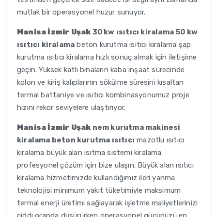
mutlak bir operasyonel huzur sunuyor.
Manisa İzmir Uşak
30 kw ısıtıcı kiralama 50 kw
ısıtıcı kiralama
beton kurutma ısıtıcı kiralama şap
kurutma ısıtıcı kiralama hızlı sonuç almak için iletişime
geçin. Yüksek katlı binaların kaba inşaat sürecinde
kolon ve kiriş kalıplarının sökülme süresini kısaltan
termal battaniye ve ısıtıcı kombinasyonumuz proje
hızını rekor seviyelere ulaştırıyor.
Manisa İzmir Uşak
nem kurutma makinesi
kiralama beton kurutma ısıtıcı
mazotlu ısıtıcı
kiralama büyük alan ısıtma sistemi kiralama
profesyonel çözüm için bize ulaşın. Büyük alan ısıtıcı
kiralama hizmetimizde kullandığımız ileri yanma
teknolojisi minimum yakıt tüketimiyle maksimum
termal enerji üretimi sağlayarak işletme maliyetlerinizi
ciddi oranda düşürürken operasyonel gücünüzü en