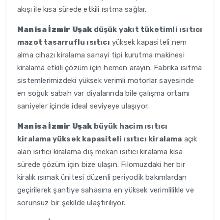
akışı ile kısa sürede etkili ısıtma sağlar.
Manisa İzmir Uşak
düşük yakıt tüketimli ısıtıcı
mazot tasarruflu ısıtıcı
yüksek kapasiteli nem
alma cihazı kiralama sanayi tipi kurutma makinesi
kiralama etkili çözüm için hemen arayın. Fabrika ısıtma
sistemlerimizdeki yüksek verimli motorlar sayesinde
en soğuk sabah var diyalarında bile çalışma ortamı
saniyeler içinde ideal seviyeye ulaşıyor.
Manisa İzmir Uşak
büyük hacim ısıtıcı
kiralama yüksek kapasiteli ısıtıcı kiralama
açık
alan ısıtıcı kiralama dış mekan ısıtıcı kiralama kısa
sürede çözüm için bize ulaşın. Filomuzdaki her bir
kiralık ısımak ünitesi düzenli periyodik bakımlardan
geçirilerek şantiye sahasına en yüksek verimlilikle ve
sorunsuz bir şekilde ulaştırılıyor.