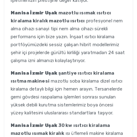
işletmenizin prestijine değer katıyor.
Manisa İzmir Uşak
mazotlu ısımak ısıtıcı
kiralama kiralık mazotlu ısıtıcı
profesyonel nem
alma cihazı sanayi tipi nem alma cihazı sürekli
performans için bize yazın. İnşaat ısıtıcı kiralama
portföyümüzdeki sessiz çalışan hibrit modellerimiz
şehir içi projelerde gürültü kirliliği yaratmadan 24 saat
çalışma izni almanızı kolaylaştırıyor.
Manisa İzmir Uşak
şantiye ısıtıcı kiralama
ısıtma makinesi
mazotlu soba kiralama dizel ısıtıcı
kiralama detaylı bilgi için hemen arayın. Tersanelerde
gemi gövdesi raspalama işlemleri sonrası sunulan
yüksek debili kurutma sistemlerimiz boya öncesi
yüzey kalitesini uluslararası standartlara taşıyor.
Manisa İzmir Uşak
30 kw ısıtıcı kiralama
mazotlu ısımak kiralık
ısı üflemeli makine kiralama