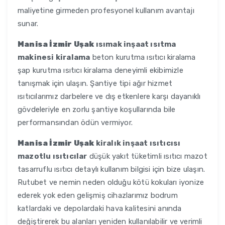
maliyetine girmeden profesyonel kullanım avantajı
sunar.
Manisa İzmir Uşak
ısımak inşaat ısıtma
makinesi kiralama
beton kurutma ısıtıcı kiralama
şap kurutma ısıtıcı kiralama deneyimli ekibimizle
tanışmak için ulaşın. Şantiye tipi ağır hizmet
ısıtıcılarımız darbelere ve dış etkenlere karşı dayanıklı
gövdeleriyle en zorlu şantiye koşullarında bile
performansından ödün vermiyor.
Manisa İzmir Uşak
kiralık inşaat ısıtıcısı
mazotlu ısıtıcılar
düşük yakıt tüketimli ısıtıcı mazot
tasarruflu ısıtıcı detaylı kullanım bilgisi için bize ulaşın.
Rutubet ve nemin neden olduğu kötü kokuları iyonize
ederek yok eden gelişmiş cihazlarımız bodrum
katlardaki ve depolardaki hava kalitesini anında
değiştirerek bu alanları yeniden kullanılabilir ve verimli