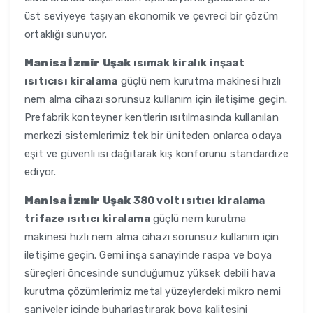
üst seviyeye taşıyan ekonomik ve çevreci bir çözüm
ortaklığı sunuyor.
Manisa İzmir Uşak
ısımak kiralık inşaat
ısıtıcısı kiralama
güçlü nem kurutma makinesi hızlı
nem alma cihazı sorunsuz kullanım için iletişime geçin.
Prefabrik konteyner kentlerin ısıtılmasında kullanılan
merkezi sistemlerimiz tek bir üniteden onlarca odaya
eşit ve güvenli ısı dağıtarak kış konforunu standardize
ediyor.
Manisa İzmir Uşak
380 volt ısıtıcı kiralama
trifaze ısıtıcı kiralama
güçlü nem kurutma
makinesi hızlı nem alma cihazı sorunsuz kullanım için
iletişime geçin. Gemi inşa sanayinde raspa ve boya
süreçleri öncesinde sunduğumuz yüksek debili hava
kurutma çözümlerimiz metal yüzeylerdeki mikro nemi
saniyeler içinde buharlaştırarak boya kalitesini