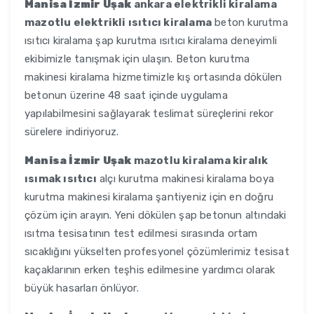
Manisa İzmir Uşak
ankara elektrikli kiralama
mazotlu elektrikli ısıtıcı kiralama
beton kurutma
ısıtıcı kiralama şap kurutma ısıtıcı kiralama deneyimli
ekibimizle tanışmak için ulaşın. Beton kurutma
makinesi kiralama hizmetimizle kış ortasında dökülen
betonun üzerine 48 saat içinde uygulama
yapılabilmesini sağlayarak teslimat süreçlerini rekor
sürelere indiriyoruz.
Manisa İzmir Uşak
mazotlu kiralama kiralık
ısımak ısıtıcı
alçı kurutma makinesi kiralama boya
kurutma makinesi kiralama şantiyeniz için en doğru
çözüm için arayın. Yeni dökülen şap betonun altındaki
ısıtma tesisatının test edilmesi sırasında ortam
sıcaklığını yükselten profesyonel çözümlerimiz tesisat
kaçaklarının erken teşhis edilmesine yardımcı olarak
büyük hasarları önlüyor.