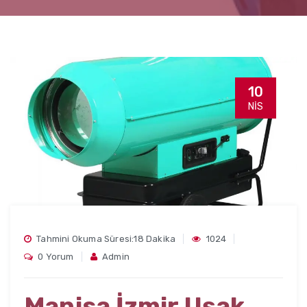
10
NIS
Tahmini Okuma Süresi:18 Dakika
1024
0 Yorum
Admin
Manisa İzmir Uşak