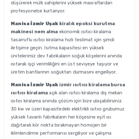
düşürerek mülk sahiplerini yüksek masraflardan
profesyonelce kurtarıyor.
Manisa İzmir Uşak
kiralık epoksi kurutma
makinesi nem alma
ekonomik ısıtıcı kiralama
tasarruflu ısıtıcı kiralama hızlı teslimat için şimdi
iletişime geçin. Isıtma kapasitesi en yüksek
ünitelerimiz dev fabrikaların soğuk köşelerini anında
ısıtarak işçi verimliliğini en üst seviyeye taşıyor ve
üretim bantlarının soğuktan durmasını engelliyor.
Manisa İzmir Uşak
izmir ısıtıcı kiralama bursa
ısıtıcı kiralama
açık alan ısıtıcı kiralama dış mekan
ısıtıcı kiralama anında çözüm için bize ulaşabilirsiniz.
30 kw ve üzeri kapasitedeki elektrikli ısıtıcı grubumuz
yüksek tavanlı fabrikaların her köşesine eşit ısı
dağıtarak kör nokta bırakmayan homojen bir
iklimlendirme performansı sergiliyor ve çalışma