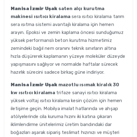
Manisa İzmir Uşak
saten alçı kurutma
makinesi ısıtıcı kiralama
sera ısıtıcı kiralama tarım
sera ısıtma sistemi avantajlı kiralama için hemen
arayın. Epoksi ve zemin kaplama öncesi sunduğumuz
yüksek performanslı beton kurutma hizmetimiz
zemindeki bağıl nem oranını teknik sınırların altına
hızla düşürerek kaplamanın yüzeye moleküler düzeyde
yapışmasını sağlıyor ve normalde haftalar sürecek
hazırlık sürecini sadece birkaç güne indiriyor.
Manisa İzmir Uşak
mazotlu ısımak kiralık 30
kw ısıtıcı kiralama
trifaze sanayi ısıtıcı kiralama
yüksek voltaj ısıtıcı kiralama kesin çözüm için hemen
iletişime geçin. Mobilya imalat hatlarında ve ahşap
atölyelerinde cila kuruma hızını iki katına çıkaran
iklimlendirme ünitelerimiz üretim bandındaki dar
boğazları aşarak sipariş teslimat hızınızı ve müşteri