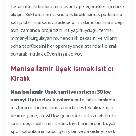
tasarruflu ısıtıcı kiralama avantajlı seçenekler için bize
ulaşın. Sektörün en teknolojik kiralık ısımak parkuruna
sahip olan markamız sadece bir makine teslimatı değil
aynı zamanda projenizin ihtiyaç duyduğu termal
mimariyi kurgulayan mühendislik zekasını ve yılların
saha tecrübesini her operasyonda standart olarak
sunarak mutlak güven inşa ediyor.
Manisa İzmir Uşak
Isımak Isıtıcı
Kiralık
Manisa İzmir Uşak
şantiye ısıtıcısı 30 kw
sanayi tipi ısıtıcı kiralama
cafe ısıtıcı kiralama
restoran ısıtıcı kiralama anında destek almak için
bizimle görüşün. 30 kw gücündeki trifaze elektrikli
ısıtıcı seçeneklerimiz endüstriyel fırınlardan büyük
spor salonlarına kadar geniş bir yelpazede yüksek