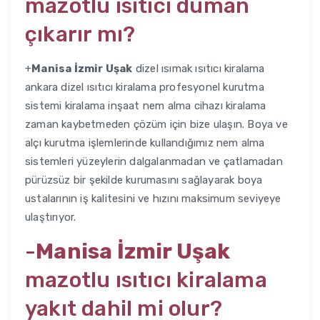
mazotlu ısıtıcı duman
çıkarır mı?
+
Manisa İzmir Uşak
dizel ısımak ısıtıcı kiralama
ankara dizel ısıtıcı kiralama profesyonel kurutma
sistemi kiralama inşaat nem alma cihazı kiralama
zaman kaybetmeden çözüm için bize ulaşın. Boya ve
alçı kurutma işlemlerinde kullandığımız nem alma
sistemleri yüzeylerin dalgalanmadan ve çatlamadan
pürüzsüz bir şekilde kurumasını sağlayarak boya
ustalarının iş kalitesini ve hızını maksimum seviyeye
ulaştırıyor.
-
Manisa İzmir Uşak
mazotlu ısıtıcı kiralama
yakıt dahil mi olur?