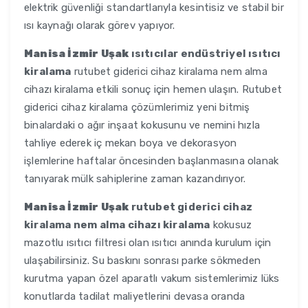
elektrik güvenliği standartlarıyla kesintisiz ve stabil bir
ısı kaynağı olarak görev yapıyor.
Manisa İzmir Uşak
ısıtıcılar endüstriyel ısıtıcı
kiralama
rutubet giderici cihaz kiralama nem alma
cihazı kiralama etkili sonuç için hemen ulaşın. Rutubet
giderici cihaz kiralama çözümlerimiz yeni bitmiş
binalardaki o ağır inşaat kokusunu ve nemini hızla
tahliye ederek iç mekan boya ve dekorasyon
işlemlerine haftalar öncesinden başlanmasına olanak
tanıyarak mülk sahiplerine zaman kazandırıyor.
Manisa İzmir Uşak
rutubet giderici cihaz
kiralama nem alma cihazı kiralama
kokusuz
mazotlu ısıtıcı filtresi olan ısıtıcı anında kurulum için
ulaşabilirsiniz. Su baskını sonrası parke sökmeden
kurutma yapan özel aparatlı vakum sistemlerimiz lüks
konutlarda tadilat maliyetlerini devasa oranda