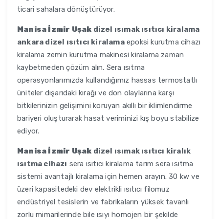
ticari sahalara dönüştürüyor.
Manisa İzmir Uşak
dizel ısımak ısıtıcı kiralama
ankara dizel ısıtıcı kiralama
epoksi kurutma cihazı
kiralama zemin kurutma makinesi kiralama zaman
kaybetmeden çözüm alın. Sera ısıtma
operasyonlarımızda kullandığımız hassas termostatlı
üniteler dışarıdaki kırağı ve don olaylarına karşı
bitkilerinizin gelişimini koruyan akıllı bir iklimlendirme
bariyeri oluşturarak hasat veriminizi kış boyu stabilize
ediyor.
Manisa İzmir Uşak
dizel ısımak ısıtıcı kiralık
ısıtma cihazı
sera ısıtıcı kiralama tarım sera ısıtma
sistemi avantajlı kiralama için hemen arayın. 30 kw ve
üzeri kapasitedeki dev elektrikli ısıtıcı filomuz
endüstriyel tesislerin ve fabrikaların yüksek tavanlı
zorlu mimarilerinde bile ısıyı homojen bir şekilde