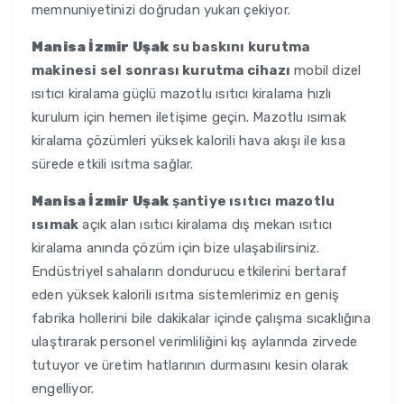
memnuniyetinizi doğrudan yukarı çekiyor.
Manisa İzmir Uşak
su baskını kurutma
makinesi sel sonrası kurutma cihazı
mobil dizel
ısıtıcı kiralama güçlü mazotlu ısıtıcı kiralama hızlı
kurulum için hemen iletişime geçin. Mazotlu ısımak
kiralama çözümleri yüksek kalorili hava akışı ile kısa
sürede etkili ısıtma sağlar.
Manisa İzmir Uşak
şantiye ısıtıcı mazotlu
ısımak
açık alan ısıtıcı kiralama dış mekan ısıtıcı
kiralama anında çözüm için bize ulaşabilirsiniz.
Endüstriyel sahaların dondurucu etkilerini bertaraf
eden yüksek kalorili ısıtma sistemlerimiz en geniş
fabrika hollerini bile dakikalar içinde çalışma sıcaklığına
ulaştırarak personel verimliliğini kış aylarında zirvede
tutuyor ve üretim hatlarının durmasını kesin olarak
engelliyor.