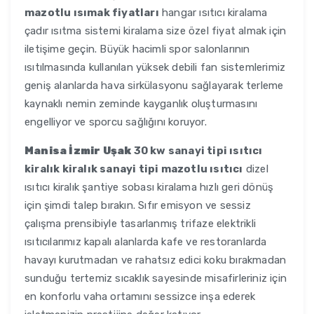
mazotlu ısımak fiyatları
hangar ısıtıcı kiralama
çadır ısıtma sistemi kiralama size özel fiyat almak için
iletişime geçin. Büyük hacimli spor salonlarının
ısıtılmasında kullanılan yüksek debili fan sistemlerimiz
geniş alanlarda hava sirkülasyonu sağlayarak terleme
kaynaklı nemin zeminde kayganlık oluşturmasını
engelliyor ve sporcu sağlığını koruyor.
Manisa İzmir Uşak
30 kw sanayi tipi ısıtıcı
kiralık kiralık sanayi tipi mazotlu ısıtıcı
dizel
ısıtıcı kiralık şantiye sobası kiralama hızlı geri dönüş
için şimdi talep bırakın. Sıfır emisyon ve sessiz
çalışma prensibiyle tasarlanmış trifaze elektrikli
ısıtıcılarımız kapalı alanlarda kafe ve restoranlarda
havayı kurutmadan ve rahatsız edici koku bırakmadan
sunduğu tertemiz sıcaklık sayesinde misafirleriniz için
en konforlu vaha ortamını sessizce inşa ederek