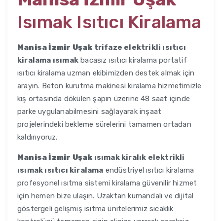
Isımak Isıtıcı Kiralama
Manisa İzmir Uşak
trifaze elektrikli ısıtıcı
kiralama ısımak
bacasız ısıtıcı kiralama portatif
ısıtıcı kiralama uzman ekibimizden destek almak için
arayın. Beton kurutma makinesi kiralama hizmetimizle
kış ortasında dökülen şapın üzerine 48 saat içinde
parke uygulanabilmesini sağlayarak inşaat
projelerindeki bekleme sürelerini tamamen ortadan
kaldırıyoruz.
Manisa İzmir Uşak
ısımak kiralık elektrikli
ısımak ısıtıcı kiralama
endüstriyel ısıtıcı kiralama
profesyonel ısıtma sistemi kiralama güvenilir hizmet
için hemen bize ulaşın. Uzaktan kumandalı ve dijital
göstergeli gelişmiş ısıtma ünitelerimiz sıcaklık