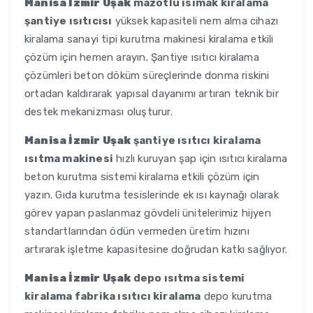
Manisa İzmir Uşak
mazotlu ısımak kiralama
şantiye ısıtıcısı
yüksek kapasiteli nem alma cihazı
kiralama sanayi tipi kurutma makinesi kiralama etkili
çözüm için hemen arayın. Şantiye ısıtıcı kiralama
çözümleri beton döküm süreçlerinde donma riskini
ortadan kaldırarak yapısal dayanımı artıran teknik bir
destek mekanizması oluşturur.
Manisa İzmir Uşak
şantiye ısıtıcı kiralama
ısıtma makinesi
hızlı kuruyan şap için ısıtıcı kiralama
beton kurutma sistemi kiralama etkili çözüm için
yazın. Gıda kurutma tesislerinde ek ısı kaynağı olarak
görev yapan paslanmaz gövdeli ünitelerimiz hijyen
standartlarından ödün vermeden üretim hızını
artırarak işletme kapasitesine doğrudan katkı sağlıyor.
Manisa İzmir Uşak
depo ısıtma sistemi
kiralama fabrika ısıtıcı kiralama
depo kurutma