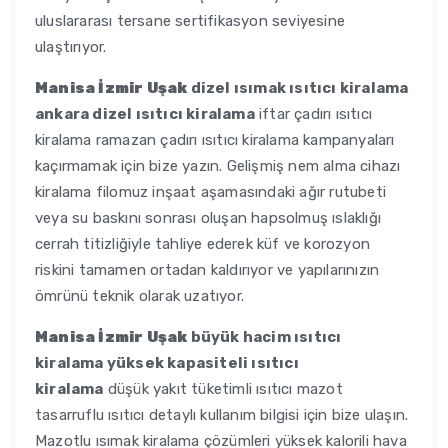
uluslararası tersane sertifikasyon seviyesine
ulaştırıyor.
Manisa İzmir Uşak
dizel ısımak ısıtıcı kiralama
ankara dizel ısıtıcı kiralama
iftar çadırı ısıtıcı
kiralama ramazan çadırı ısıtıcı kiralama kampanyaları
kaçırmamak için bize yazın. Gelişmiş nem alma cihazı
kiralama filomuz inşaat aşamasındaki ağır rutubeti
veya su baskını sonrası oluşan hapsolmuş ıslaklığı
cerrah titizliğiyle tahliye ederek küf ve korozyon
riskini tamamen ortadan kaldırıyor ve yapılarınızın
ömrünü teknik olarak uzatıyor.
Manisa İzmir Uşak
büyük hacim ısıtıcı
kiralama yüksek kapasiteli ısıtıcı
kiralama
düşük yakıt tüketimli ısıtıcı mazot
tasarruflu ısıtıcı detaylı kullanım bilgisi için bize ulaşın.
Mazotlu ısımak kiralama çözümleri yüksek kalorili hava