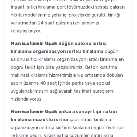
İnşaat ısıtıcı kiralama portföyümüzdeki sessiz çalışan
hibrit modellerimiz şehir içi projelerde gürültü kirliliği
yaratmadan 24 saat çalışma izni almanızı
kolaylaştırıyor.
Manisa İzmir Uşak
düğün salonu ısıtıcı
kiralama organizasyon ısıtıcı kiralama
düğün
salonu ısıtıcı kiralama organizasyon ısıtıcı kiralama en
doğru teklif için bize yazabilirsiniz. Beton kurutma
makinesi kiralama hizmetimizle kış ortasında dökülen
şapın üzerine 48 saat içinde parke veya epoksi
uygulanabilmesini sağlayarak teslimat süreçlerini
hızlandırıyoruz.
Manisa İzmir Uşak
ankara sanayi tipi ısıtıcı
kiralama mazotlu ısıtıcı
çadır ısıtıcı kiralama
organizasyon ısıtma sistemi kiralama uygun fiyat için
iletişime geçin. Kiralık ısıtıcı çözümleri satın alma