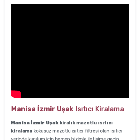
Manisa İzmir Uşak
Isıtıcı Kiralama
Manisa İzmir Uşak
kiralık mazotlu ısıtıcı
kiralama
kokusuz mazotlu ısıtıcı filtresi olan ısıtıcı
yerinde kurulum için hemen bizimle iletişime geçin.