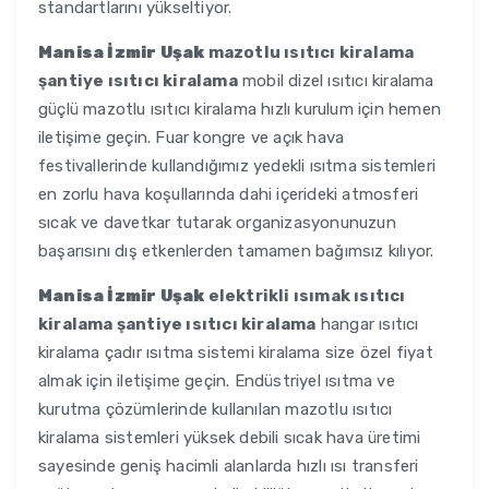
standartlarını yükseltiyor.
Manisa İzmir Uşak
mazotlu ısıtıcı kiralama
şantiye ısıtıcı kiralama
mobil dizel ısıtıcı kiralama
güçlü mazotlu ısıtıcı kiralama hızlı kurulum için hemen
iletişime geçin. Fuar kongre ve açık hava
festivallerinde kullandığımız yedekli ısıtma sistemleri
en zorlu hava koşullarında dahi içerideki atmosferi
sıcak ve davetkar tutarak organizasyonunuzun
başarısını dış etkenlerden tamamen bağımsız kılıyor.
Manisa İzmir Uşak
elektrikli ısımak ısıtıcı
kiralama şantiye ısıtıcı kiralama
hangar ısıtıcı
kiralama çadır ısıtma sistemi kiralama size özel fiyat
almak için iletişime geçin. Endüstriyel ısıtma ve
kurutma çözümlerinde kullanılan mazotlu ısıtıcı
kiralama sistemleri yüksek debili sıcak hava üretimi
sayesinde geniş hacimli alanlarda hızlı ısı transferi