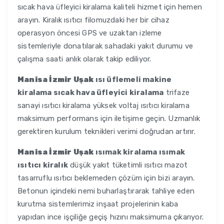
sıcak hava üfleyici kiralama kaliteli hizmet için hemen
arayın. Kiralık ısıtıcı filomuzdaki her bir cihaz
operasyon öncesi GPS ve uzaktan izleme
sistemleriyle donatılarak sahadaki yakıt durumu ve
çalışma saati anlık olarak takip ediliyor.
Manisa İzmir Uşak
ısı üflemeli makine
kiralama sıcak hava üfleyici kiralama
trifaze
sanayi ısıtıcı kiralama yüksek voltaj ısıtıcı kiralama
maksimum performans için iletişime geçin. Uzmanlık
gerektiren kurulum teknikleri verimi doğrudan artırır.
Manisa İzmir Uşak
ısımak kiralama ısımak
ısıtıcı kiralık
düşük yakıt tüketimli ısıtıcı mazot
tasarruflu ısıtıcı beklemeden çözüm için bizi arayın.
Betonun içindeki nemi buharlaştırarak tahliye eden
kurutma sistemlerimiz inşaat projelerinin kaba
yapıdan ince işçiliğe geçiş hızını maksimuma çıkarıyor.