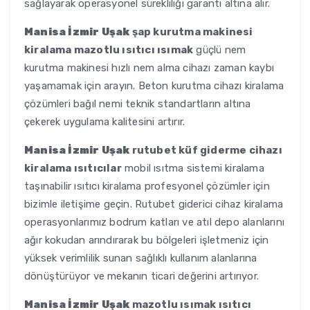
sağlayarak operasyonel sürekliliği garanti altına alır.
Manisa İzmir Uşak
şap kurutma makinesi
kiralama mazotlu ısıtıcı ısımak
güçlü nem
kurutma makinesi hızlı nem alma cihazı zaman kaybı
yaşamamak için arayın. Beton kurutma cihazı kiralama
çözümleri bağıl nemi teknik standartların altına
çekerek uygulama kalitesini artırır.
Manisa İzmir Uşak
rutubet küf giderme cihazı
kiralama ısıtıcılar
mobil ısıtma sistemi kiralama
taşınabilir ısıtıcı kiralama profesyonel çözümler için
bizimle iletişime geçin. Rutubet giderici cihaz kiralama
operasyonlarımız bodrum katları ve atıl depo alanlarını
ağır kokudan arındırarak bu bölgeleri işletmeniz için
yüksek verimlilik sunan sağlıklı kullanım alanlarına
dönüştürüyor ve mekanın ticari değerini artırıyor.
Manisa İzmir Uşak
mazotlu ısımak ısıtıcı