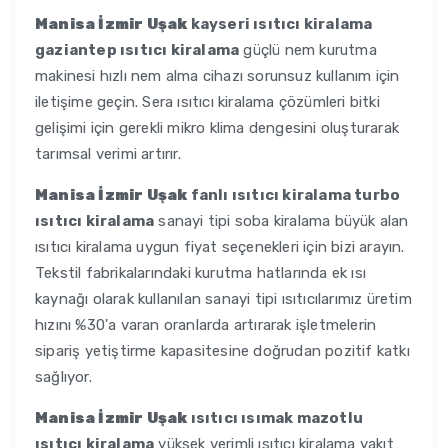
Manisa İzmir Uşak
kayseri ısıtıcı kiralama
gaziantep ısıtıcı kiralama
güçlü nem kurutma
makinesi hızlı nem alma cihazı sorunsuz kullanım için
iletişime geçin. Sera ısıtıcı kiralama çözümleri bitki
gelişimi için gerekli mikro klima dengesini oluşturarak
tarımsal verimi artırır.
Manisa İzmir Uşak
fanlı ısıtıcı kiralama turbo
ısıtıcı kiralama
sanayi tipi soba kiralama büyük alan
ısıtıcı kiralama uygun fiyat seçenekleri için bizi arayın.
Tekstil fabrikalarındaki kurutma hatlarında ek ısı
kaynağı olarak kullanılan sanayi tipi ısıtıcılarımız üretim
hızını %30'a varan oranlarda artırarak işletmelerin
sipariş yetiştirme kapasitesine doğrudan pozitif katkı
sağlıyor.
Manisa İzmir Uşak
ısıtıcı ısımak mazotlu
ısıtıcı kiralama
yüksek verimli ısıtıcı kiralama yakıt