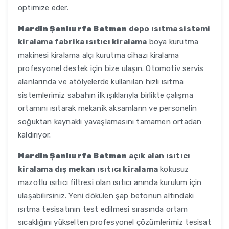
optimize eder.
Mardin Şanlıurfa Batman
depo ısıtma sistemi
kiralama fabrika ısıtıcı kiralama
boya kurutma
makinesi kiralama alçı kurutma cihazı kiralama
profesyonel destek için bize ulaşın. Otomotiv servis
alanlarında ve atölyelerde kullanılan hızlı ısıtma
sistemlerimiz sabahın ilk ışıklarıyla birlikte çalışma
ortamını ısıtarak mekanik aksamların ve personelin
soğuktan kaynaklı yavaşlamasını tamamen ortadan
kaldırıyor.
Mardin Şanlıurfa Batman
açık alan ısıtıcı
kiralama dış mekan ısıtıcı kiralama
kokusuz
mazotlu ısıtıcı filtresi olan ısıtıcı anında kurulum için
ulaşabilirsiniz. Yeni dökülen şap betonun altındaki
ısıtma tesisatının test edilmesi sırasında ortam
sıcaklığını yükselten profesyonel çözümlerimiz tesisat