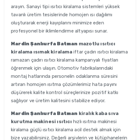
arayın. Sanayi tipi ısıtıcı kiralama sistemleri yüksek
tavanlı üretim tesislerinde homojen ısı dağılımı
oluşturarak enerji kayıplarını minimize eden
profesyonel bir iklimlendirme altyapısı sunar.
Mardin Şanlıurfa Batman
mazotlu ısıtıcı
kiralama ısımak kiralama
iftar çadırı ısıtıcı kiralama
ramazan çadırı ısıtıcı kiralama kampanyalı fiyatları
öğrenmek için ulaşın. Otomotiv fabrikalarındaki
montaj hatlarında personelin odaklanma süresini
artıran homojen ısıtma çözümlerimiz hata payını
düşürerek kalite kontrol süreçlerinize pozitif katkı
sağlıyor ve üretim kalitesini stabilize ediyor.
Mardin Şanlıurfa Batman
kiralık kaba sıva
kurutma makinesi ısıtıcı
hızlı ısıtma makinesi
kiralama güçlü ısıtıcı kiralama acil destek almak için
bize yazabilirsiniz. Değerli arşivlerin ve kütüphanelerin