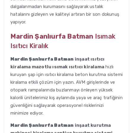
dalgalanmadan kurumasını sağlayarak ustalık
hatalarını gizleyen ve kaliteyi artıran bir son dokunuş
yapıyor.
Mardin Şanlıurfa Batman
Isımak
Isıtıcı Kiralık
Mardin Şanlıurfa Batman
inşaat ısıtıcı
kiralama mazotlu ısımak ısıtıcı kiralama
hızlı
kuruyan şap için ısıtıcı kiralama beton kurutma sistemi
kiralama etkili çözüm için yazın. AVM girişlerinde ve
otopark rampalarında buzlanmayı önleyen yüksek
kalorili ünitelerimiz kış aylarında yaya ve araç trafiğinin
güvenliğini sağlayarak operasyonel risklerinizi
minimize ediyor.
Mardin Şanlıurfa Batman
inşaat kurutma