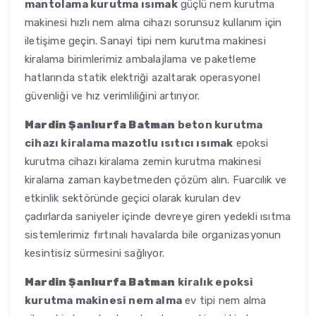
mantolama kurutma ısımak
güçlü nem kurutma
makinesi hızlı nem alma cihazı sorunsuz kullanım için
iletişime geçin. Sanayi tipi nem kurutma makinesi
kiralama birimlerimiz ambalajlama ve paketleme
hatlarında statik elektriği azaltarak operasyonel
güvenliği ve hız verimliliğini artırıyor.
Mardin Şanlıurfa Batman
beton kurutma
cihazı kiralama mazotlu ısıtıcı ısımak
epoksi
kurutma cihazı kiralama zemin kurutma makinesi
kiralama zaman kaybetmeden çözüm alın. Fuarcılık ve
etkinlik sektöründe geçici olarak kurulan dev
çadırlarda saniyeler içinde devreye giren yedekli ısıtma
sistemlerimiz fırtınalı havalarda bile organizasyonun
kesintisiz sürmesini sağlıyor.
Mardin Şanlıurfa Batman
kiralık epoksi
kurutma makinesi nem alma
ev tipi nem alma