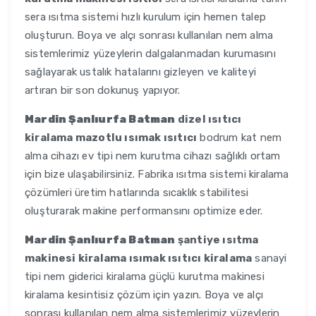
sera ısıtma sistemi hızlı kurulum için hemen talep
oluşturun. Boya ve alçı sonrası kullanılan nem alma
sistemlerimiz yüzeylerin dalgalanmadan kurumasını
sağlayarak ustalık hatalarını gizleyen ve kaliteyi
artıran bir son dokunuş yapıyor.
Mardin Şanlıurfa Batman
dizel ısıtıcı
kiralama mazotlu ısımak ısıtıcı
bodrum kat nem
alma cihazı ev tipi nem kurutma cihazı sağlıklı ortam
için bize ulaşabilirsiniz. Fabrika ısıtma sistemi kiralama
çözümleri üretim hatlarında sıcaklık stabilitesi
oluşturarak makine performansını optimize eder.
Mardin Şanlıurfa Batman
şantiye ısıtma
makinesi kiralama ısımak ısıtıcı kiralama
sanayi
tipi nem giderici kiralama güçlü kurutma makinesi
kiralama kesintisiz çözüm için yazın. Boya ve alçı
sonrası kullanılan nem alma sistemlerimiz yüzeylerin