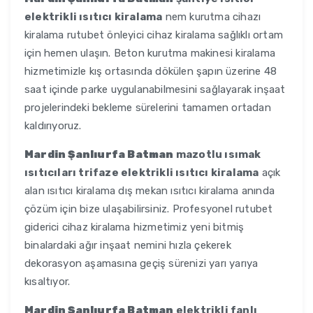
elektrikli ısıtıcı kiralama
nem kurutma cihazı
kiralama rutubet önleyici cihaz kiralama sağlıklı ortam
için hemen ulaşın. Beton kurutma makinesi kiralama
hizmetimizle kış ortasında dökülen şapın üzerine 48
saat içinde parke uygulanabilmesini sağlayarak inşaat
projelerindeki bekleme sürelerini tamamen ortadan
kaldırıyoruz.
Mardin Şanlıurfa Batman
mazotlu ısımak
ısıtıcıları trifaze elektrikli ısıtıcı kiralama
açık
alan ısıtıcı kiralama dış mekan ısıtıcı kiralama anında
çözüm için bize ulaşabilirsiniz. Profesyonel rutubet
giderici cihaz kiralama hizmetimiz yeni bitmiş
binalardaki ağır inşaat nemini hızla çekerek
dekorasyon aşamasına geçiş sürenizi yarı yarıya
kısaltıyor.
Mardin Şanlıurfa Batman
elektrikli fanlı