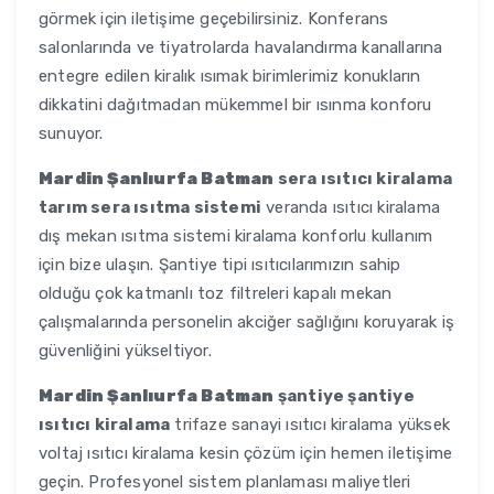
görmek için iletişime geçebilirsiniz. Konferans
salonlarında ve tiyatrolarda havalandırma kanallarına
entegre edilen kiralık ısımak birimlerimiz konukların
dikkatini dağıtmadan mükemmel bir ısınma konforu
sunuyor.
Mardin Şanlıurfa Batman
sera ısıtıcı kiralama
tarım sera ısıtma sistemi
veranda ısıtıcı kiralama
dış mekan ısıtma sistemi kiralama konforlu kullanım
için bize ulaşın. Şantiye tipi ısıtıcılarımızın sahip
olduğu çok katmanlı toz filtreleri kapalı mekan
çalışmalarında personelin akciğer sağlığını koruyarak iş
güvenliğini yükseltiyor.
Mardin Şanlıurfa Batman
şantiye şantiye
ısıtıcı kiralama
trifaze sanayi ısıtıcı kiralama yüksek
voltaj ısıtıcı kiralama kesin çözüm için hemen iletişime
geçin. Profesyonel sistem planlaması maliyetleri