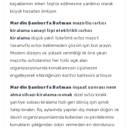
kaçaklarının erken teşhis edilmesine yardımcı olarak
büyük hasarları önlüyor.
Mardin Şanlıurfa Batman
mazotlu ısıtıcı
kiralama sanayi tipi elektrikli ısıtıcı
kiralama
düşük yakıt tüketimli ısıtıcı mazot
tasarruflu ısıtıcı beklemeden çözüm için bizi arayın.
Modern dizaynı ve yüksek verimliliği ile öne çıkan
mazotlu ısıtıcılarımız her türlü açık alan
organizasyonunda konuklarınızın üşümesini
engelleyerek etkinliğinizin konfor kalitesini artırıyor.
Mardin Şanlıurfa Batman
inşaat sonrası nem
alma cihazı kiralama ısımak
dizel ısıtıcı kiralık
şantiye sobası kiralama hızlı geri dönüş için şimdi
talep bırakın. Kış aylarında yapılan dış mekan düğün ve
davet organizasyonlarında kullanılan ısı perdelerimiz
konukların şıklığından ödün vermeden en dondurucu