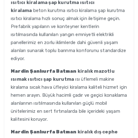
ısıtıcı kiralama şap kurutma ısıtıcı
kiralama
beton kurutma ısıtıcı kiralama şap kurutma
ısıtıcı kiralama hızlı sonuç almak için iletişime geçin.
Prefabrik yapıların ve konteyner kentlerin
ısıtılmasında kullanılan yangın emniyetli elektrikli
panellerimiz en zorlu iklimlerde dahi güvenli yaşam
alanları sunarak toplu barınma konforunu standardize
ediyor.
Mardin Şanlıurfa Batman
kiralık mazotlu
ısımak ısıtıcı şap kurutma
ısı üflemeli makine
kiralama sıcak hava üfleyici kiralama kaliteli hizmet için
hemen arayın. Büyük hacimli çadır ve geçici konaklama
alanlarının ısıtılmasında kullanılan güçlü mobil
ünitelerimiz en sert fırtınalarda bile içerideki yaşam
kalitesini koruyor.
Mardin Şanlıurfa Batman
kiralık dış cephe