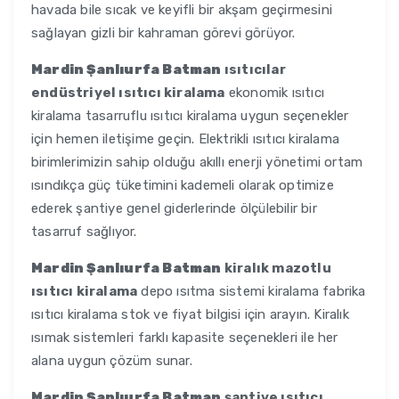
havada bile sıcak ve keyifli bir akşam geçirmesini
sağlayan gizli bir kahraman görevi görüyor.
Mardin Şanlıurfa Batman
ısıtıcılar
endüstriyel ısıtıcı kiralama
ekonomik ısıtıcı
kiralama tasarruflu ısıtıcı kiralama uygun seçenekler
için hemen iletişime geçin. Elektrikli ısıtıcı kiralama
birimlerimizin sahip olduğu akıllı enerji yönetimi ortam
ısındıkça güç tüketimini kademeli olarak optimize
ederek şantiye genel giderlerinde ölçülebilir bir
tasarruf sağlıyor.
Mardin Şanlıurfa Batman
kiralık mazotlu
ısıtıcı kiralama
depo ısıtma sistemi kiralama fabrika
ısıtıcı kiralama stok ve fiyat bilgisi için arayın. Kiralık
ısımak sistemleri farklı kapasite seçenekleri ile her
alana uygun çözüm sunar.
Mardin Şanlıurfa Batman
şantiye ısıtıcı