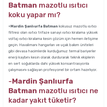
Batman
mazotlu ısıtıcı
koku yapar mı?
+
Mardin Şanlıurfa Batman
kokusuz mazotlu ısıtıcı
filtresi olan ısıtıcı trifaze sanayi ısıtıcı kiralama yüksek
voltaj ısıtıcı kiralama kesin çözüm için hemen iletişime
geçin. Havalimanı hangarları ve uçak bakım üniteleri
gibi devasa hacimlerde kurduğumuz termal bariyerler
enerji kaybını kesin olarak durdurarak teknik ekiplerin
en sert soğuklarda dahi yüksek konsantrasyonla
çalışmasını sağlayan profesyonel bir ortam hazırlıyor.
-
Mardin Şanlıurfa
Batman
mazotlu ısıtıcı ne
kadar yakıt tüketir?