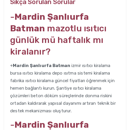
Sıkça Sorulan Sorular
-
Mardin Şanlıurfa
Batman
mazotlu ısıtıcı
günlük mü haftalık mı
kiralanır?
+
Mardin Şanlıurfa Batman
izmir ısıtıcı kiralama
bursa ısıtıcı kiralama depo ısıtma sistemi kiralama
fabrika ısıtıcı kiralama güncel fiyatları öğrenmek için
hemen bağlantı kurun. Şantiye ısıtıcı kiralama
çözümleri beton döküm süreçlerinde donma riskini
ortadan kaldırarak yapısal dayanımı artıran teknik bir
destek mekanizması oluşturur.
-
Mardin Şanlıurfa