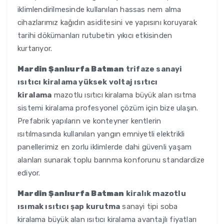
iklimlendirilmesinde kullanılan hassas nem alma
cihazlarımız kağıdın asiditesini ve yapısını koruyarak
tarihi dökümanları rutubetin yıkıcı etkisinden
kurtarıyor.
Mardin Şanlıurfa Batman
trifaze sanayi
ısıtıcı kiralama yüksek voltaj ısıtıcı
kiralama
mazotlu ısıtıcı kiralama büyük alan ısıtma
sistemi kiralama profesyonel çözüm için bize ulaşın.
Prefabrik yapıların ve konteyner kentlerin
ısıtılmasında kullanılan yangın emniyetli elektrikli
panellerimiz en zorlu iklimlerde dahi güvenli yaşam
alanları sunarak toplu barınma konforunu standardize
ediyor.
Mardin Şanlıurfa Batman
kiralık mazotlu
ısımak ısıtıcı şap kurutma
sanayi tipi soba
kiralama büyük alan ısıtıcı kiralama avantajlı fiyatları