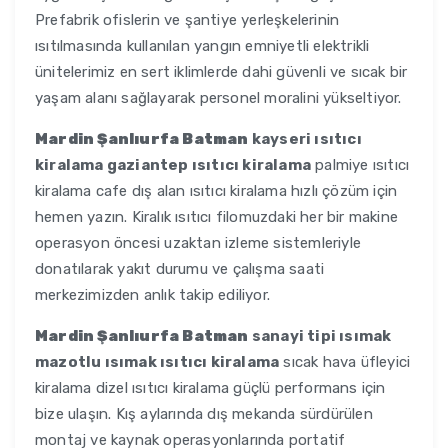
Prefabrik ofislerin ve şantiye yerleşkelerinin
ısıtılmasında kullanılan yangın emniyetli elektrikli
ünitelerimiz en sert iklimlerde dahi güvenli ve sıcak bir
yaşam alanı sağlayarak personel moralini yükseltiyor.
Mardin Şanlıurfa Batman
kayseri ısıtıcı
kiralama gaziantep ısıtıcı kiralama
palmiye ısıtıcı
kiralama cafe dış alan ısıtıcı kiralama hızlı çözüm için
hemen yazın. Kiralık ısıtıcı filomuzdaki her bir makine
operasyon öncesi uzaktan izleme sistemleriyle
donatılarak yakıt durumu ve çalışma saati
merkezimizden anlık takip ediliyor.
Mardin Şanlıurfa Batman
sanayi tipi ısımak
mazotlu ısımak ısıtıcı kiralama
sıcak hava üfleyici
kiralama dizel ısıtıcı kiralama güçlü performans için
bize ulaşın. Kış aylarında dış mekanda sürdürülen
montaj ve kaynak operasyonlarında portatif