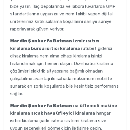
bize yazın. İlaç depolarında ve laboratuvarlarda GMP
standartlarına uygun ısı ve nem takibi yapan dijital
ünitelerimiz kritik saklama koşullarını saniye saniye
raporlayarak güven veriyor.
Mardin Şanlıurfa Batman
izmir ısıtıcı
kiralama bursa ısıtıcı kiralama
rutubet giderici
cihaz kiralama nem alma cihazı kiralama işinizi
hızlandırmak için hemen ulaşın. Dizel ısıtıcı kiralama
çözümleri elektrik altyapısına bağımlı olmadan
çalışabilme avantajı ile sahada maksimum mobilite
sunarak en zorlu koşullarda bile kesintisiz performans
sağlar.
Mardin Şanlıurfa Batman
ısı üflemeli makine
kiralama sıcak hava üfleyici kiralama
hangar
ısıtıcı kiralama çadır ısıtma sistemi kiralama size
uygun seçenekleri görmek için iletişime geçin.