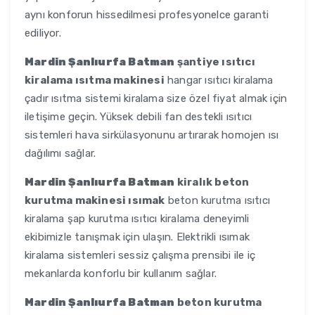
aynı konforun hissedilmesi profesyonelce garanti
ediliyor.
Mardin Şanlıurfa Batman
şantiye ısıtıcı
kiralama ısıtma makinesi
hangar ısıtıcı kiralama
çadır ısıtma sistemi kiralama size özel fiyat almak için
iletişime geçin. Yüksek debili fan destekli ısıtıcı
sistemleri hava sirkülasyonunu artırarak homojen ısı
dağılımı sağlar.
Mardin Şanlıurfa Batman
kiralık beton
kurutma makinesi ısımak
beton kurutma ısıtıcı
kiralama şap kurutma ısıtıcı kiralama deneyimli
ekibimizle tanışmak için ulaşın. Elektrikli ısımak
kiralama sistemleri sessiz çalışma prensibi ile iç
mekanlarda konforlu bir kullanım sağlar.
Mardin Şanlıurfa Batman
beton kurutma