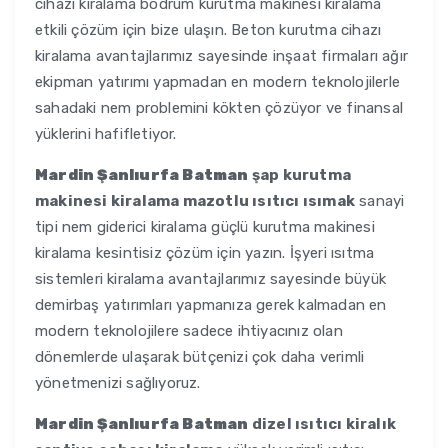
cihazı kiralama bodrum kurutma makinesi kiralama
etkili çözüm için bize ulaşın. Beton kurutma cihazı
kiralama avantajlarımız sayesinde inşaat firmaları ağır
ekipman yatırımı yapmadan en modern teknolojilerle
sahadaki nem problemini kökten çözüyor ve finansal
yüklerini hafifletiyor.
Mardin Şanlıurfa Batman
şap kurutma
makinesi kiralama mazotlu ısıtıcı ısımak
sanayi
tipi nem giderici kiralama güçlü kurutma makinesi
kiralama kesintisiz çözüm için yazın. İşyeri ısıtma
sistemleri kiralama avantajlarımız sayesinde büyük
demirbaş yatırımları yapmanıza gerek kalmadan en
modern teknolojilere sadece ihtiyacınız olan
dönemlerde ulaşarak bütçenizi çok daha verimli
yönetmenizi sağlıyoruz.
Mardin Şanlıurfa Batman
dizel ısıtıcı kiralık