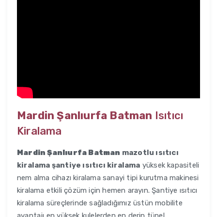
Mardin Şanlıurfa Batman
Isıtıcı
Kiralama
Mardin Şanlıurfa Batman
mazotlu ısıtıcı
kiralama şantiye ısıtıcı kiralama
yüksek kapasiteli
nem alma cihazı kiralama sanayi tipi kurutma makinesi
kiralama etkili çözüm için hemen arayın. Şantiye ısıtıcı
kiralama süreçlerinde sağladığımız üstün mobilite
avantajı en yüksek kulelerden en derin tünel