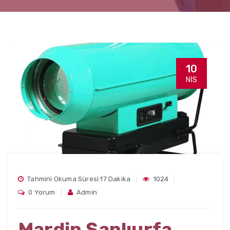
10
NIS
Tahmini Okuma Süresi:17 Dakika
1024
0 Yorum
Admin
Mardin Şanlıurfa