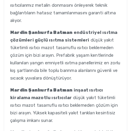
ısıtıcılarımız metalin donmasını önleyerek teknik
bağlantıların hatasız tamamlanmasını garanti altına
alıyor.
Mardin Şanlıurfa Batman
endüstriyel ısıtma
çözümleri güçlü ısıtma sistemleri
düşük yakıt
tüketimli ısıtıcı mazot tasarruflu ısıtıcı beklemeden
çözüm için bizi arayın. Prefabrik yaşam kentlerinde
kullanılan yangın emniyetli ısıtma panellerimiz en zorlu
kış şartlarında bile toplu barınma alanlarını güvenli ve
sıcacık yuvalara dönüştürüyor.
Mardin Şanlıurfa Batman
inşaat ısıtıcı
kiralama mazotlu ısıtıcılar
düşük yakıt tüketimli
ısıtıcı mazot tasarruflu ısıtıcı beklemeden çözüm için
bizi arayın. Yüksek kapasiteli yakıt tankları kesintisiz
çalışma imkanı sunar.