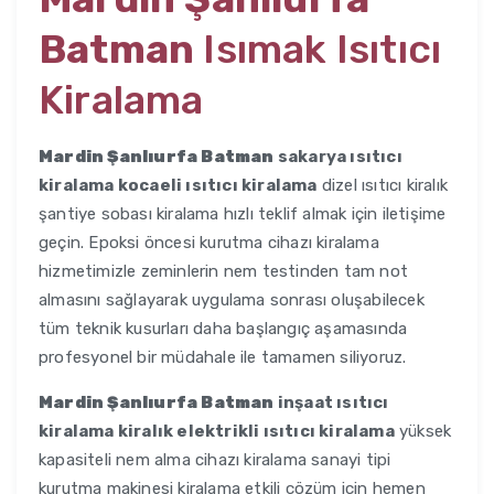
Batman
Isımak Isıtıcı
Kiralama
Mardin Şanlıurfa Batman
sakarya ısıtıcı
kiralama kocaeli ısıtıcı kiralama
dizel ısıtıcı kiralık
şantiye sobası kiralama hızlı teklif almak için iletişime
geçin. Epoksi öncesi kurutma cihazı kiralama
hizmetimizle zeminlerin nem testinden tam not
almasını sağlayarak uygulama sonrası oluşabilecek
tüm teknik kusurları daha başlangıç aşamasında
profesyonel bir müdahale ile tamamen siliyoruz.
Mardin Şanlıurfa Batman
inşaat ısıtıcı
kiralama kiralık elektrikli ısıtıcı kiralama
yüksek
kapasiteli nem alma cihazı kiralama sanayi tipi
kurutma makinesi kiralama etkili çözüm için hemen