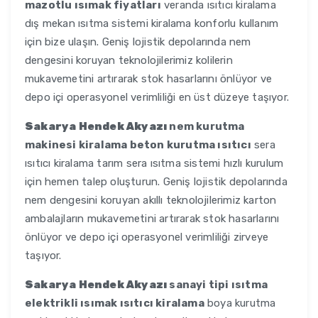
mazotlu ısımak fiyatları
veranda ısıtıcı kiralama
dış mekan ısıtma sistemi kiralama konforlu kullanım
için bize ulaşın. Geniş lojistik depolarında nem
dengesini koruyan teknolojilerimiz kolilerin
mukavemetini artırarak stok hasarlarını önlüyor ve
depo içi operasyonel verimliliği en üst düzeye taşıyor.
Sakarya Hendek Akyazı
nem kurutma
makinesi kiralama beton kurutma ısıtıcı
sera
ısıtıcı kiralama tarım sera ısıtma sistemi hızlı kurulum
için hemen talep oluşturun. Geniş lojistik depolarında
nem dengesini koruyan akıllı teknolojilerimiz karton
ambalajların mukavemetini artırarak stok hasarlarını
önlüyor ve depo içi operasyonel verimliliği zirveye
taşıyor.
Sakarya Hendek Akyazı
sanayi tipi ısıtma
elektrikli ısımak ısıtıcı kiralama
boya kurutma