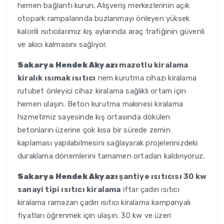
hemen bağlantı kurun. Alışveriş merkezlerinin açık
otopark rampalarında buzlanmayı önleyen yüksek
kalorili ısıtıcılarımız kış aylarında araç trafiğinin güvenli
ve akıcı kalmasını sağlıyor.
Sakarya Hendek Akyazı
mazotlu kiralama
kiralık ısımak ısıtıcı
nem kurutma cihazı kiralama
rutubet önleyici cihaz kiralama sağlıklı ortam için
hemen ulaşın. Beton kurutma makinesi kiralama
hizmetimiz sayesinde kış ortasında dökülen
betonların üzerine çok kısa bir sürede zemin
kaplaması yapılabilmesini sağlayarak projelerinizdeki
duraklama dönemlerini tamamen ortadan kaldırıyoruz.
Sakarya Hendek Akyazı
şantiye ısıtıcısı 30 kw
sanayi tipi ısıtıcı kiralama
iftar çadırı ısıtıcı
kiralama ramazan çadırı ısıtıcı kiralama kampanyalı
fiyatları öğrenmek için ulaşın. 30 kw ve üzeri