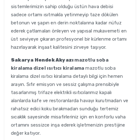
sistemlerimizin sahip olduğu üstün hava debisi
sadece ortamı ısıtmakla yetinmeyip taze dökülen
betonun ve şapın en derin noktalarına kadar nüfuz
ederek çatlamaları önleyen ve yapısal mukavemeti en
üst seviyeye çıkaran profesyonel bir kürlenme ortamı
hazırlayarak inşaat kalitesini zirveye taşıyor.
Sakarya Hendek Akyazı
mazotlu soba
kiralama dizel ısıtıcı kiralama
mazotlu soba
kiralama dizel ısıtıcı kiralama detaylı bilgi için hemen
arayın. Sıfır emisyon ve sessiz çalışma prensibiyle
tasarlanmış trifaze elektrikli ısıtıcılarımız kapalı
alanlarda kafe ve restoranlarda havayı kurutmadan ve
rahatsız edici koku bırakmadan sunduğu tertemiz
sıcaklık sayesinde misafirleriniz için en konforlu vaha
ortamını sessizce inşa ederek işletmenizin prestijine
değer katıyor.