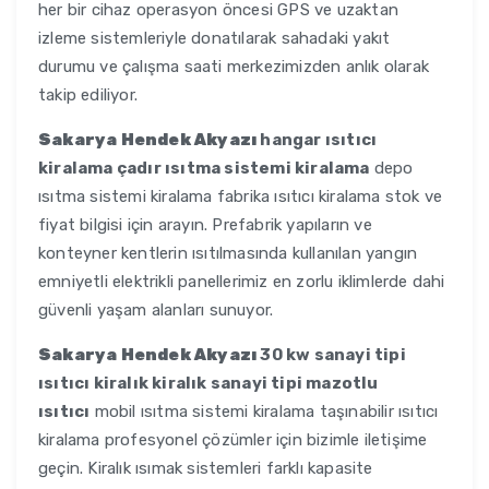
her bir cihaz operasyon öncesi GPS ve uzaktan
izleme sistemleriyle donatılarak sahadaki yakıt
durumu ve çalışma saati merkezimizden anlık olarak
takip ediliyor.
Sakarya Hendek Akyazı
hangar ısıtıcı
kiralama çadır ısıtma sistemi kiralama
depo
ısıtma sistemi kiralama fabrika ısıtıcı kiralama stok ve
fiyat bilgisi için arayın. Prefabrik yapıların ve
konteyner kentlerin ısıtılmasında kullanılan yangın
emniyetli elektrikli panellerimiz en zorlu iklimlerde dahi
güvenli yaşam alanları sunuyor.
Sakarya Hendek Akyazı
30 kw sanayi tipi
ısıtıcı kiralık kiralık sanayi tipi mazotlu
ısıtıcı
mobil ısıtma sistemi kiralama taşınabilir ısıtıcı
kiralama profesyonel çözümler için bizimle iletişime
geçin. Kiralık ısımak sistemleri farklı kapasite