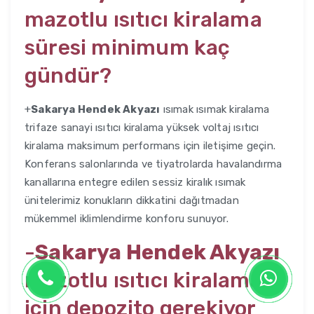
mazotlu ısıtıcı kiralama
süresi minimum kaç
gündür?
+
Sakarya Hendek Akyazı
ısımak ısımak kiralama
trifaze sanayi ısıtıcı kiralama yüksek voltaj ısıtıcı
kiralama maksimum performans için iletişime geçin.
Konferans salonlarında ve tiyatrolarda havalandırma
kanallarına entegre edilen sessiz kiralık ısımak
ünitelerimiz konukların dikkatini dağıtmadan
mükemmel iklimlendirme konforu sunuyor.
-
Sakarya Hendek Akyazı
mazotlu ısıtıcı kiralama
için depozito gerekiyor