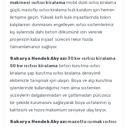
makinesi ısıtıcı kiralama
mobil dizel ısıtıcı kiralama
güçlü mazotlu ısıtıcı kiralama hızlı kurulum için hemen
iletişime geçin. Yüksek katlı kule inşaatlarında kolon
kalıplarının donmasını engelleyen ısıtıcı sistemlerimiz
kış aylarında dahi beton dökümüne izin vererek
projenizin kaba inşaat sürecini rekor hızda
tamamlamanızı sağlıyor.
Sakarya Hendek Akyazı
30 kw ısıtıcı kiralama
50 kw ısıtıcı kiralama
beton kurutma ısıtıcı
kiralama şap kurutma ısıtıcı kiralama deneyimli
ekibimizle tanışmak için ulaşın. Boya ve alçı kurutma
işlemlerinde kullandığımız nem alma sistemleri
yüzeylerin dalgalanmadan ve çatlamadan pürüzsüz
bir şekilde kurumasını sağlayarak boya ustalarının iş
kalitesini ve hızını maksimum seviyeye ulaştırıyor.
Sakarya Hendek Akyazı
mazotlu ısımak ısıtıcı