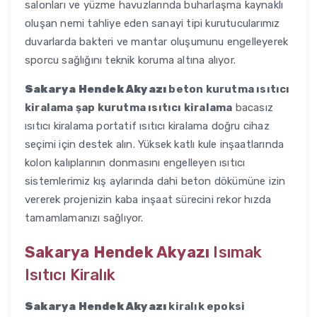
salonları ve yüzme havuzlarında buharlaşma kaynaklı
oluşan nemi tahliye eden sanayi tipi kurutucularımız
duvarlarda bakteri ve mantar oluşumunu engelleyerek
sporcu sağlığını teknik koruma altına alıyor.
Sakarya Hendek Akyazı
beton kurutma ısıtıcı
kiralama şap kurutma ısıtıcı kiralama
bacasız
ısıtıcı kiralama portatif ısıtıcı kiralama doğru cihaz
seçimi için destek alın. Yüksek katlı kule inşaatlarında
kolon kalıplarının donmasını engelleyen ısıtıcı
sistemlerimiz kış aylarında dahi beton dökümüne izin
vererek projenizin kaba inşaat sürecini rekor hızda
tamamlamanızı sağlıyor.
Sakarya Hendek Akyazı
Isımak
Isıtıcı Kiralık
Sakarya Hendek Akyazı
kiralık epoksi