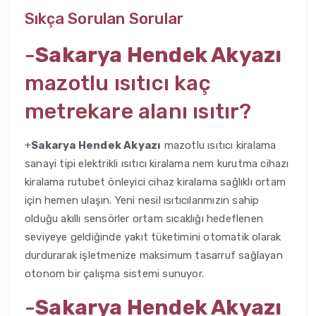
Sıkça Sorulan Sorular
-
Sakarya Hendek Akyazı
mazotlu ısıtıcı kaç
metrekare alanı ısıtır?
+
Sakarya Hendek Akyazı
mazotlu ısıtıcı kiralama
sanayi tipi elektrikli ısıtıcı kiralama nem kurutma cihazı
kiralama rutubet önleyici cihaz kiralama sağlıklı ortam
için hemen ulaşın. Yeni nesil ısıtıcılarımızın sahip
olduğu akıllı sensörler ortam sıcaklığı hedeflenen
seviyeye geldiğinde yakıt tüketimini otomatik olarak
durdurarak işletmenize maksimum tasarruf sağlayan
otonom bir çalışma sistemi sunuyor.
-
Sakarya Hendek Akyazı