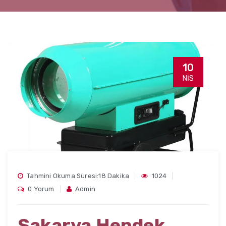
10
NIS
Tahmini Okuma Süresi:18 Dakika
1024
0 Yorum
Admin
Sakarya Hendek