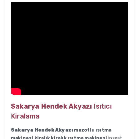
Sakarya Hendek Akyazı
Isıtıcı
Kiralama
Sakarya Hendek Akyazı
mazotlu ısıtma
makinesi kiralık kiralık ısıtma makinesi
inşaat