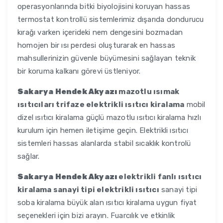
operasyonlarında bitki biyolojisini koruyan hassas
termostat kontrollü sistemlerimiz dışarıda dondurucu
kırağı varken içerideki nem dengesini bozmadan
homojen bir ısı perdesi oluşturarak en hassas
mahsullerinizin güvenle büyümesini sağlayan teknik
bir koruma kalkanı görevi üstleniyor.
Sakarya Hendek Akyazı
mazotlu ısımak
ısıtıcıları trifaze elektrikli ısıtıcı kiralama
mobil
dizel ısıtıcı kiralama güçlü mazotlu ısıtıcı kiralama hızlı
kurulum için hemen iletişime geçin. Elektrikli ısıtıcı
sistemleri hassas alanlarda stabil sıcaklık kontrolü
sağlar.
Sakarya Hendek Akyazı
elektrikli fanlı ısıtıcı
kiralama sanayi tipi elektrikli ısıtıcı
sanayi tipi
soba kiralama büyük alan ısıtıcı kiralama uygun fiyat
seçenekleri için bizi arayın. Fuarcılık ve etkinlik