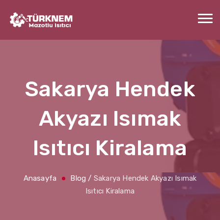
Sakarya Hendek
Akyazı Isımak
Isıtıcı Kiralama
Anasayfa
Blog
/
Sakarya Hendek Akyazı Isımak
Isıtıcı Kiralama