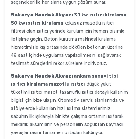
seçenekleri ile her alana uygun çözüm sunar.
Sakarya Hendek Akyazı
30 kw ısıtıcı kiralama
50 kw ısıtıcı kiralama
kokusuz mazotlu ısıtıcı
filtresi olan ısıtıcı yerinde kurulum için hemen bizimle
iletişime geçin. Beton kurutma makinesi kiralama
hizmetimizle kış ortasında dökülen betonun üzerine
48 saat içinde uygulama yapılabilmesini sağlayarak
teslimat süreçlerini rekor sürelere indiriyoruz.
Sakarya Hendek Akyazı
ankara sanayi tipi
ısıtıcı kiralama mazotlu ısıtıcı
düşük yakıt
tüketimli ısıtıcı mazot tasarruflu ısıtıcı detaylı kullanım
bilgisi için bize ulaşın. Otomotiv servis alanlarında ve
atölyelerde kullanılan hızlı ısıtma sistemlerimiz
sabahın ilk ışıklarıyla birlikte çalışma ortamını ısıtarak
mekanik aksamların ve personelin soğuktan kaynaklı
yavaşlamasını tamamen ortadan kaldırıyor.