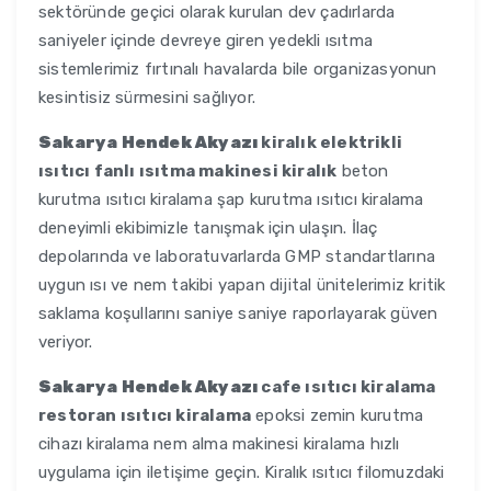
sektöründe geçici olarak kurulan dev çadırlarda
saniyeler içinde devreye giren yedekli ısıtma
sistemlerimiz fırtınalı havalarda bile organizasyonun
kesintisiz sürmesini sağlıyor.
Sakarya Hendek Akyazı
kiralık elektrikli
ısıtıcı fanlı ısıtma makinesi kiralık
beton
kurutma ısıtıcı kiralama şap kurutma ısıtıcı kiralama
deneyimli ekibimizle tanışmak için ulaşın. İlaç
depolarında ve laboratuvarlarda GMP standartlarına
uygun ısı ve nem takibi yapan dijital ünitelerimiz kritik
saklama koşullarını saniye saniye raporlayarak güven
veriyor.
Sakarya Hendek Akyazı
cafe ısıtıcı kiralama
restoran ısıtıcı kiralama
epoksi zemin kurutma
cihazı kiralama nem alma makinesi kiralama hızlı
uygulama için iletişime geçin. Kiralık ısıtıcı filomuzdaki