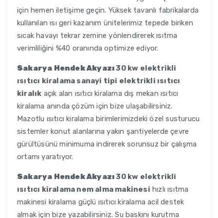
için hemen iletişime geçin. Yüksek tavanlı fabrikalarda
kullanılan ısı geri kazanım ünitelerimiz tepede biriken
sıcak havayı tekrar zemine yönlendirerek ısıtma
verimliliğini %40 oranında optimize ediyor.
Sakarya Hendek Akyazı
30 kw elektrikli
ısıtıcı kiralama sanayi tipi elektrikli ısıtıcı
kiralık
açık alan ısıtıcı kiralama dış mekan ısıtıcı
kiralama anında çözüm için bize ulaşabilirsiniz.
Mazotlu ısıtıcı kiralama birimlerimizdeki özel susturucu
sistemler konut alanlarına yakın şantiyelerde çevre
gürültüsünü minimuma indirerek sorunsuz bir çalışma
ortamı yaratıyor.
Sakarya Hendek Akyazı
30 kw elektrikli
ısıtıcı kiralama nem alma makinesi
hızlı ısıtma
makinesi kiralama güçlü ısıtıcı kiralama acil destek
almak için bize yazabilirsiniz. Su baskını kurutma