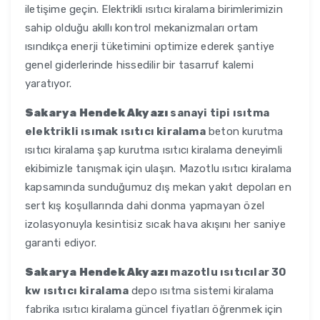
iletişime geçin. Elektrikli ısıtıcı kiralama birimlerimizin
sahip olduğu akıllı kontrol mekanizmaları ortam
ısındıkça enerji tüketimini optimize ederek şantiye
genel giderlerinde hissedilir bir tasarruf kalemi
yaratıyor.
Sakarya Hendek Akyazı
sanayi tipi ısıtma
elektrikli ısımak ısıtıcı kiralama
beton kurutma
ısıtıcı kiralama şap kurutma ısıtıcı kiralama deneyimli
ekibimizle tanışmak için ulaşın. Mazotlu ısıtıcı kiralama
kapsamında sunduğumuz dış mekan yakıt depoları en
sert kış koşullarında dahi donma yapmayan özel
izolasyonuyla kesintisiz sıcak hava akışını her saniye
garanti ediyor.
Sakarya Hendek Akyazı
mazotlu ısıtıcılar 30
kw ısıtıcı kiralama
depo ısıtma sistemi kiralama
fabrika ısıtıcı kiralama güncel fiyatları öğrenmek için