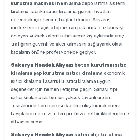
kurutma makinesi nem alma
depo ısıtma sistemi
kiralama fabrika ısıtıcı kiralama güncel fiyatları
öğrenmek için hemen bağlantı kurun. Alışveriş
merkezlerinin açık otopark rampalarında buzlanmayı
önleyen yüksek kalorili ısıtıcılarımız kış aylarında araç
trafiğinin güvenli ve akıcı kalmasını sağlayarak olası
kazaların önüne profesyonelce geçiyor.
Sakarya Hendek Akyazı
beton kurutma ısıtıcı
kiralama şap kurutma ısıtıcı kiralama
ekonomik
ısıtıcı kiralama tasarruflu ısıtıcı kiralama uygun
seçenekler için hemen iletişime geçin. Sanayi tipi
ısıtıcı kiralama sistemleri yüksek tavanlı üretim
tesislerinde homojen ısı dağılımı oluşturarak enerji
kayıplarını minimize eden profesyonel bir iklimlendirme
altyapısı sunar.
Sakarya Hendek Akyazı
saten alçı kurutma