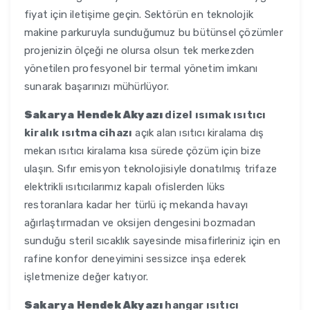
fiyat için iletişime geçin. Sektörün en teknolojik
makine parkuruyla sunduğumuz bu bütünsel çözümler
projenizin ölçeği ne olursa olsun tek merkezden
yönetilen profesyonel bir termal yönetim imkanı
sunarak başarınızı mühürlüyor.
Sakarya Hendek Akyazı
dizel ısımak ısıtıcı
kiralık ısıtma cihazı
açık alan ısıtıcı kiralama dış
mekan ısıtıcı kiralama kısa sürede çözüm için bize
ulaşın. Sıfır emisyon teknolojisiyle donatılmış trifaze
elektrikli ısıtıcılarımız kapalı ofislerden lüks
restoranlara kadar her türlü iç mekanda havayı
ağırlaştırmadan ve oksijen dengesini bozmadan
sunduğu steril sıcaklık sayesinde misafirleriniz için en
rafine konfor deneyimini sessizce inşa ederek
işletmenize değer katıyor.
Sakarya Hendek Akyazı
hangar ısıtıcı