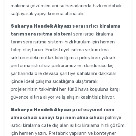
makinesi çözümleri ani su hasarlarında hızlı müdahale
sağlayarak yapıyı koruma altına alır.
Sakarya Hendek Akyazı
sera ısıtıcı kiralama
tarım sera ısıtma sistemi
sera ısıtıcı kiralama
tarım sera ısıtma sistemi hızlı kurulum için hemen
talep oluşturun. Endüstriyel ısıtma ve kurutma
sektöründeki mutlak liderliğimizi pekiştiren yüksek
performanslı cihaz parkurumuz en dondurucu kış
şartlarında bile devasa şantiye sahalarını dakikalar
içinde ideal çalışma sıcaklığına ulaştırarak
projelerinizin takvimini her türlü hava koşuluna karşı
güvence altına alıyor ve iş akışını kesintisiz kılıyor.
Sakarya Hendek Akyazı
profesyonel nem
alma cihazı sanayi tipi nem alma cihazı
palmiye
ısıtıcı kiralama cafe dış alan ısıtıcı kiralama hızlı çözüm
için hemen yazın. Prefabrik yapıların ve konteyner