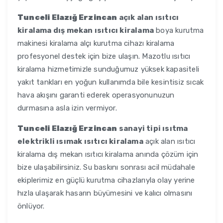
Tunceli Elazığ Erzincan
açık alan ısıtıcı
kiralama dış mekan ısıtıcı kiralama
boya kurutma
makinesi kiralama alçı kurutma cihazı kiralama
profesyonel destek için bize ulaşın. Mazotlu ısıtıcı
kiralama hizmetimizle sunduğumuz yüksek kapasiteli
yakıt tankları en yoğun kullanımda bile kesintisiz sıcak
hava akışını garanti ederek operasyonunuzun
durmasına asla izin vermiyor.
Tunceli Elazığ Erzincan
sanayi tipi ısıtma
elektrikli ısımak ısıtıcı kiralama
açık alan ısıtıcı
kiralama dış mekan ısıtıcı kiralama anında çözüm için
bize ulaşabilirsiniz. Su baskını sonrası acil müdahale
ekiplerimiz en güçlü kurutma cihazlarıyla olay yerine
hızla ulaşarak hasarın büyümesini ve kalıcı olmasını
önlüyor.