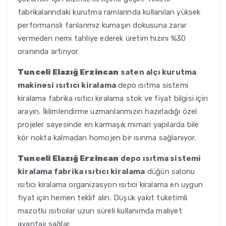
fabrikalarındaki kurutma ramlarında kullanılan yüksek
performanslı fanlarımız kumaşın dokusuna zarar
vermeden nemi tahliye ederek üretim hızını %30
oranında artırıyor.
Tunceli Elazığ Erzincan
saten alçı kurutma
makinesi ısıtıcı kiralama
depo ısıtma sistemi
kiralama fabrika ısıtıcı kiralama stok ve fiyat bilgisi için
arayın. İklimlendirme uzmanlarımızın hazırladığı özel
projeler sayesinde en karmaşık mimari yapılarda bile
kör nokta kalmadan homojen bir ısınma sağlanıyor.
Tunceli Elazığ Erzincan
depo ısıtma sistemi
kiralama fabrika ısıtıcı kiralama
düğün salonu
ısıtıcı kiralama organizasyon ısıtıcı kiralama en uygun
fiyat için hemen teklif alın. Düşük yakıt tüketimli
mazotlu ısıtıcılar uzun süreli kullanımda maliyet
avantajı sağlar.