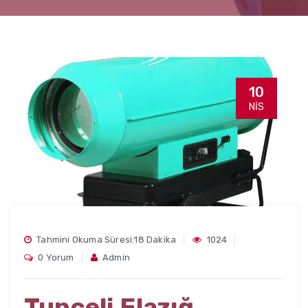
10
NIS
Tahmini Okuma Süresi:18 Dakika
1024
0 Yorum
Admin
Tunceli Elazığ