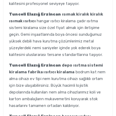
kalitesini profesyonel seviyeye taşıyor.
Tunceli Elazığ Erzincan
ısımak kiralık kiralık
ısımak ısıtıcı
hangar ısıtıcı kiralama çadır ısıtma
sistemi kiralama size özel fiyat almak için iletişime
geçin. Gemi inşaatlarında boya öncesi sunduğumuz
yüksek debili hava kurutma çözümlerimiz metal
yüzeylerdeki nemi saniyeler içinde yok ederek boya
kalitesini uluslararası tersane standartlarına taşıyor.
Tunceli Elazığ Erzincan
depo ısıtma sistemi
kiralama fabrika ısıtıcı kiralama
bodrum kat nem
alma cihazı ev tipi nem kurutma cihazı sağlıklı ortam
için bize ulaşabilirsiniz. Büyük hacimli lojistik
depolarında kullanılan nem alma cihazlarımız koli ve
karton ambalajların mukavemetini koruyarak stok
hasarlarını tamamen ortadan kaldırıyor.