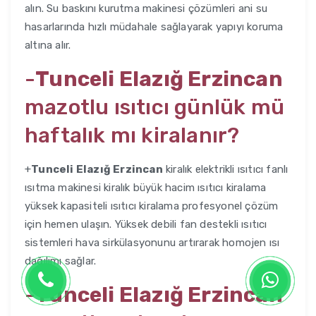
alın. Su baskını kurutma makinesi çözümleri ani su
hasarlarında hızlı müdahale sağlayarak yapıyı koruma
altına alır.
-
Tunceli Elazığ Erzincan
mazotlu ısıtıcı günlük mü
haftalık mı kiralanır?
+
Tunceli Elazığ Erzincan
kiralık elektrikli ısıtıcı fanlı
ısıtma makinesi kiralık büyük hacim ısıtıcı kiralama
yüksek kapasiteli ısıtıcı kiralama profesyonel çözüm
için hemen ulaşın. Yüksek debili fan destekli ısıtıcı
sistemleri hava sirkülasyonunu artırarak homojen ısı
dağılımı sağlar.
-
Tunceli Elazığ Erzincan