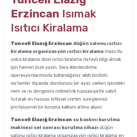
Erzincan
Isımak
Isıtıcı Kiralama
Tunceli Elazığ Erzincan
düğün salonu ısıtıcı
kiralama organizasyon ısıtıcı kiralama
mazotlu
soba kiralama dizel ısıtıcı kiralama detaylı bilgi almak
için hemen bize yazın. Sera iklimlendirme
operasyonlarımızda kullandığımız akıllı brülörlü
sistemler dışarıda dondurucu bir ayaz varken içerideki
nem ve ısı dengesini milimetrik hassasiyetle sabit
tutarak en hassas bitkisel üretim süreçlerinizi
profesyonel bir koruma kalkanı altına alıyor.
Tunceli Elazığ Erzincan
su baskını kurutma
makinesi sel sonrası kurutma cihazı
düğün
salonu ısıtıcı kiralama organizasyon ısıtıcı kiralama en