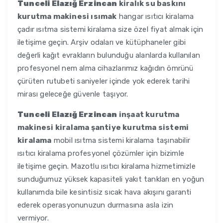
Tunceli Elazığ Erzincan
kiralık su baskını
kurutma makinesi ısımak
hangar ısıtıcı kiralama
çadır ısıtma sistemi kiralama size özel fiyat almak için
iletişime geçin. Arşiv odaları ve kütüphaneler gibi
değerli kağıt evrakların bulunduğu alanlarda kullanılan
profesyonel nem alma cihazlarımız kağıdın ömrünü
çürüten rutubeti saniyeler içinde yok ederek tarihi
mirası geleceğe güvenle taşıyor.
Tunceli Elazığ Erzincan
inşaat kurutma
makinesi kiralama şantiye kurutma sistemi
kiralama
mobil ısıtma sistemi kiralama taşınabilir
ısıtıcı kiralama profesyonel çözümler için bizimle
iletişime geçin. Mazotlu ısıtıcı kiralama hizmetimizle
sunduğumuz yüksek kapasiteli yakıt tankları en yoğun
kullanımda bile kesintisiz sıcak hava akışını garanti
ederek operasyonunuzun durmasına asla izin
vermiyor.