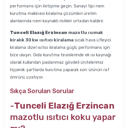
performans için iletişime geçin. Sanayi tipi nem
kurutma makinesi kiralama çözümleri üretim
alanlarında nem kaynaklı riskleri ortadan kaldırır.
Tunceli Elazığ Erzincan
mazotlu ısımak
kiralık 30 kw ısıtıcı kiralama
sıcak hava üfleyici
kiralama dizel ısıtıcı kiralama güçlü performans için
bize ulaşın. Gıda kurutma tesislerinde ek ısı kaynağı
olarak kullanılan paslanmaz gövdeli ünitelerimiz
hijyenik şartlarda kurutma yaparak son ürünün raf
ömrünü uzatıyor.
Sıkça Sorulan Sorular
-
Tunceli Elazığ Erzincan
mazotlu ısıtıcı koku yapar