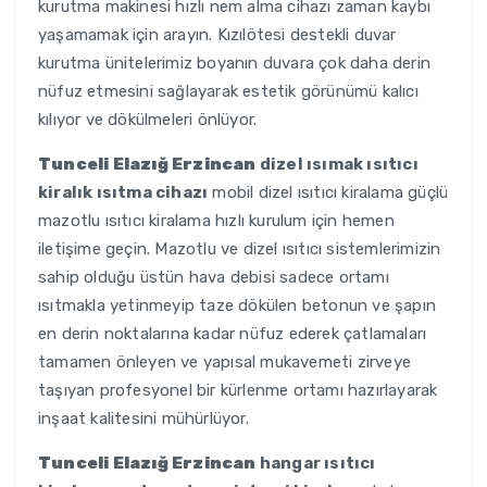
kurutma makinesi hızlı nem alma cihazı zaman kaybı
yaşamamak için arayın. Kızılötesi destekli duvar
kurutma ünitelerimiz boyanın duvara çok daha derin
nüfuz etmesini sağlayarak estetik görünümü kalıcı
kılıyor ve dökülmeleri önlüyor.
Tunceli Elazığ Erzincan
dizel ısımak ısıtıcı
kiralık ısıtma cihazı
mobil dizel ısıtıcı kiralama güçlü
mazotlu ısıtıcı kiralama hızlı kurulum için hemen
iletişime geçin. Mazotlu ve dizel ısıtıcı sistemlerimizin
sahip olduğu üstün hava debisi sadece ortamı
ısıtmakla yetinmeyip taze dökülen betonun ve şapın
en derin noktalarına kadar nüfuz ederek çatlamaları
tamamen önleyen ve yapısal mukavemeti zirveye
taşıyan profesyonel bir kürlenme ortamı hazırlayarak
inşaat kalitesini mühürlüyor.
Tunceli Elazığ Erzincan
hangar ısıtıcı