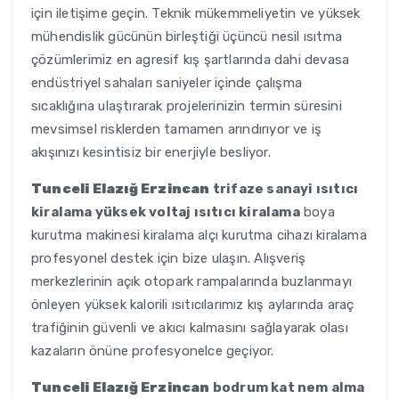
için iletişime geçin. Teknik mükemmeliyetin ve yüksek
mühendislik gücünün birleştiği üçüncü nesil ısıtma
çözümlerimiz en agresif kış şartlarında dahi devasa
endüstriyel sahaları saniyeler içinde çalışma
sıcaklığına ulaştırarak projelerinizin termin süresini
mevsimsel risklerden tamamen arındırıyor ve iş
akışınızı kesintisiz bir enerjiyle besliyor.
Tunceli Elazığ Erzincan
trifaze sanayi ısıtıcı
kiralama yüksek voltaj ısıtıcı kiralama
boya
kurutma makinesi kiralama alçı kurutma cihazı kiralama
profesyonel destek için bize ulaşın. Alışveriş
merkezlerinin açık otopark rampalarında buzlanmayı
önleyen yüksek kalorili ısıtıcılarımız kış aylarında araç
trafiğinin güvenli ve akıcı kalmasını sağlayarak olası
kazaların önüne profesyonelce geçiyor.
Tunceli Elazığ Erzincan
bodrum kat nem alma