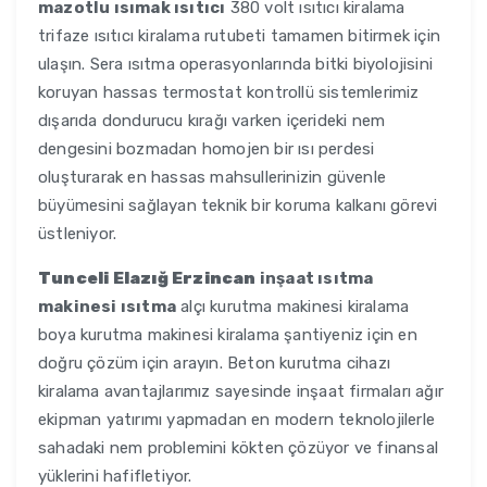
mazotlu ısımak ısıtıcı
380 volt ısıtıcı kiralama
trifaze ısıtıcı kiralama rutubeti tamamen bitirmek için
ulaşın. Sera ısıtma operasyonlarında bitki biyolojisini
koruyan hassas termostat kontrollü sistemlerimiz
dışarıda dondurucu kırağı varken içerideki nem
dengesini bozmadan homojen bir ısı perdesi
oluşturarak en hassas mahsullerinizin güvenle
büyümesini sağlayan teknik bir koruma kalkanı görevi
üstleniyor.
Tunceli Elazığ Erzincan
inşaat ısıtma
makinesi ısıtma
alçı kurutma makinesi kiralama
boya kurutma makinesi kiralama şantiyeniz için en
doğru çözüm için arayın. Beton kurutma cihazı
kiralama avantajlarımız sayesinde inşaat firmaları ağır
ekipman yatırımı yapmadan en modern teknolojilerle
sahadaki nem problemini kökten çözüyor ve finansal
yüklerini hafifletiyor.