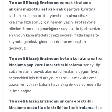
Tunceli Elazığ Erzincan
ısımak kiralama
ankara mazotlu ısıtıcı kiralık
şantiye kurutma
sistemi kiralama profesyonel nem alma cihazı
kiralama hızlı sonuç için hemen yazın. Profesyonel
iklimlendirme danışmanlığımız sayesinde işletmenize
en uygun kapasitedeki cihazı seçerek fazla kapasite
kaynaklı gereksiz giderlerin önüne en baştan
geçiyoruz.
Tunceli Elazığ Erzincan
beton kurutma ısıtıcı
kiralama şap kurutma ısıtıcı kiralama
sanayi tipi
soba kiralama büyük alan ısıtıcı kiralama uygun fiyat
seçenekleri için bizi arayın. Mazotlu ısımak kiralama
çözümleri yüksek kalorili hava akışı ile kısa sürede etkili
ısıtma sağlar.
Tunceli Elazığ Erzincan
ankara elektrikli
kiralama mazotlu elektrikli ısıtıcı kiralama
dizel