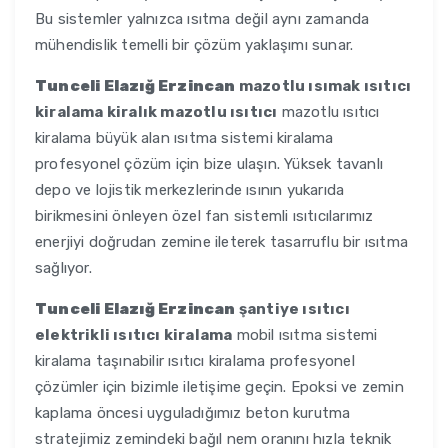
Bu sistemler yalnızca ısıtma değil aynı zamanda
mühendislik temelli bir çözüm yaklaşımı sunar.
Tunceli Elazığ Erzincan
mazotlu ısımak ısıtıcı
kiralama kiralık mazotlu ısıtıcı
mazotlu ısıtıcı
kiralama büyük alan ısıtma sistemi kiralama
profesyonel çözüm için bize ulaşın. Yüksek tavanlı
depo ve lojistik merkezlerinde ısının yukarıda
birikmesini önleyen özel fan sistemli ısıtıcılarımız
enerjiyi doğrudan zemine ileterek tasarruflu bir ısıtma
sağlıyor.
Tunceli Elazığ Erzincan
şantiye ısıtıcı
elektrikli ısıtıcı kiralama
mobil ısıtma sistemi
kiralama taşınabilir ısıtıcı kiralama profesyonel
çözümler için bizimle iletişime geçin. Epoksi ve zemin
kaplama öncesi uyguladığımız beton kurutma
stratejimiz zemindeki bağıl nem oranını hızla teknik