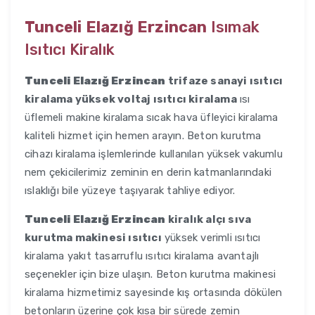
Tunceli Elazığ Erzincan
Isımak
Isıtıcı Kiralık
Tunceli Elazığ Erzincan
trifaze sanayi ısıtıcı
kiralama yüksek voltaj ısıtıcı kiralama
ısı
üflemeli makine kiralama sıcak hava üfleyici kiralama
kaliteli hizmet için hemen arayın. Beton kurutma
cihazı kiralama işlemlerinde kullanılan yüksek vakumlu
nem çekicilerimiz zeminin en derin katmanlarındaki
ıslaklığı bile yüzeye taşıyarak tahliye ediyor.
Tunceli Elazığ Erzincan
kiralık alçı sıva
kurutma makinesi ısıtıcı
yüksek verimli ısıtıcı
kiralama yakıt tasarruflu ısıtıcı kiralama avantajlı
seçenekler için bize ulaşın. Beton kurutma makinesi
kiralama hizmetimiz sayesinde kış ortasında dökülen
betonların üzerine çok kısa bir sürede zemin