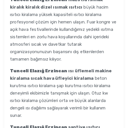
kiralık kiralık dizel ısımak ısıtıcı
büyük hacim
ısıtıcı kiralama yüksek kapasiteli ısıtıcı kiralama
profesyonel çözüm için hemen ulaşın. Fuar kongre ve
açık hava festivallerinde kullandığımız yedekli ısıtma
sistemleri en zorlu hava koşullarında dahi içerideki
atmosferi sıcak ve davetkar tutarak
organizasyonunuzun başarısını dış etkenlerden
tamamen bağımsız kılıyor.
Tunceli Elazığ Erzincan
ısı üflemeli makine
kiralama sıcak hava üfleyici kiralama
beton
kurutma ısıtıcı kiralama şap kurutma ısıtıcı kiralama
deneyimli ekibimizle tanışmak için ulaşın. Otuz kw
ısıtıcı kiralama çözümleri orta ve büyük alanlarda
dengeli ısı dağılımı sağlayarak verimli bir kullanım
sunar.
Tunceli Elazığ Erzincan
şantiye ısıtıcı