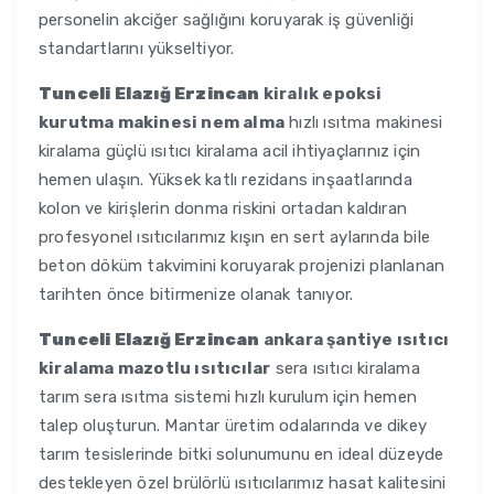
personelin akciğer sağlığını koruyarak iş güvenliği
standartlarını yükseltiyor.
Tunceli Elazığ Erzincan
kiralık epoksi
kurutma makinesi nem alma
hızlı ısıtma makinesi
kiralama güçlü ısıtıcı kiralama acil ihtiyaçlarınız için
hemen ulaşın. Yüksek katlı rezidans inşaatlarında
kolon ve kirişlerin donma riskini ortadan kaldıran
profesyonel ısıtıcılarımız kışın en sert aylarında bile
beton döküm takvimini koruyarak projenizi planlanan
tarihten önce bitirmenize olanak tanıyor.
Tunceli Elazığ Erzincan
ankara şantiye ısıtıcı
kiralama mazotlu ısıtıcılar
sera ısıtıcı kiralama
tarım sera ısıtma sistemi hızlı kurulum için hemen
talep oluşturun. Mantar üretim odalarında ve dikey
tarım tesislerinde bitki solunumunu en ideal düzeyde
destekleyen özel brülörlü ısıtıcılarımız hasat kalitesini