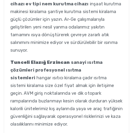
cihazı ev tipi nem kurutma cihazı
inşaat kurutma
makinesi kiralama şantiye kurutma sistemi kiralama
güçlü çözümler için yazın. Ar-Ge çalışmalarıyla
geliştirilen yeni nesil yanma odalarımız yakıtın
tamamını ısıya dönüştürerek çevreye zararlı atık
salınımını minimize ediyor ve sürdürülebilir bir ısınma
sunuyor.
Tunceli Elazığ Erzincan
sanayi ısıtma
çözümleri profesyonel ısıtma
sistemleri
hangar ısıtıcı kiralama çadır ısıtma
sistemi kiralama size özel fiyat almak için iletişime
geçin. AVM giriş noktalarında ve dik otopark
rampalarında buzlanmayı kesin olarak durduran yüksek
kalorili ünitelerimiz kış aylarında yaya ve araç trafiğinin
güvenliğini sağlayarak operasyonel risklerinizi ve kaza
olasılıklarını minimize ediyor.