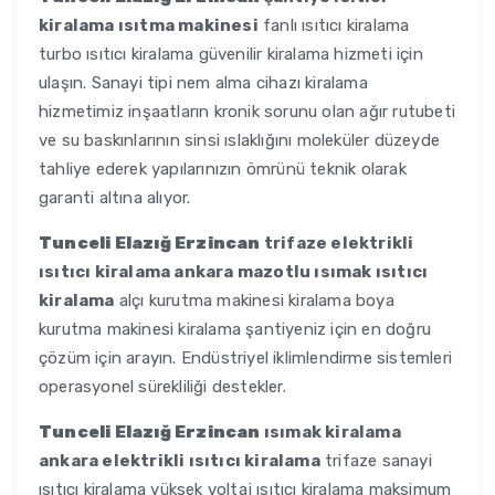
kiralama ısıtma makinesi
fanlı ısıtıcı kiralama
turbo ısıtıcı kiralama güvenilir kiralama hizmeti için
ulaşın. Sanayi tipi nem alma cihazı kiralama
hizmetimiz inşaatların kronik sorunu olan ağır rutubeti
ve su baskınlarının sinsi ıslaklığını moleküler düzeyde
tahliye ederek yapılarınızın ömrünü teknik olarak
garanti altına alıyor.
Tunceli Elazığ Erzincan
trifaze elektrikli
ısıtıcı kiralama ankara mazotlu ısımak ısıtıcı
kiralama
alçı kurutma makinesi kiralama boya
kurutma makinesi kiralama şantiyeniz için en doğru
çözüm için arayın. Endüstriyel iklimlendirme sistemleri
operasyonel sürekliliği destekler.
Tunceli Elazığ Erzincan
ısımak kiralama
ankara elektrikli ısıtıcı kiralama
trifaze sanayi
ısıtıcı kiralama yüksek voltaj ısıtıcı kiralama maksimum