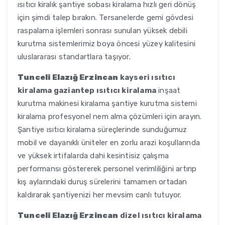
ısıtıcı kiralık şantiye sobası kiralama hızlı geri dönüş
için şimdi talep bırakın. Tersanelerde gemi gövdesi
raspalama işlemleri sonrası sunulan yüksek debili
kurutma sistemlerimiz boya öncesi yüzey kalitesini
uluslararası standartlara taşıyor.
Tunceli Elazığ Erzincan
kayseri ısıtıcı
kiralama gaziantep ısıtıcı kiralama
inşaat
kurutma makinesi kiralama şantiye kurutma sistemi
kiralama profesyonel nem alma çözümleri için arayın.
Şantiye ısıtıcı kiralama süreçlerinde sunduğumuz
mobil ve dayanıklı üniteler en zorlu arazi koşullarında
ve yüksek irtifalarda dahi kesintisiz çalışma
performansı göstererek personel verimliliğini artırıp
kış aylarındaki duruş sürelerini tamamen ortadan
kaldırarak şantiyenizi her mevsim canlı tutuyor.
Tunceli Elazığ Erzincan
dizel ısıtıcı kiralama