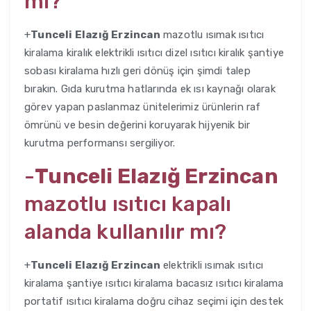
mı?
+
Tunceli Elazığ Erzincan
mazotlu ısımak ısıtıcı
kiralama kiralık elektrikli ısıtıcı dizel ısıtıcı kiralık şantiye
sobası kiralama hızlı geri dönüş için şimdi talep
bırakın. Gıda kurutma hatlarında ek ısı kaynağı olarak
görev yapan paslanmaz ünitelerimiz ürünlerin raf
ömrünü ve besin değerini koruyarak hijyenik bir
kurutma performansı sergiliyor.
-
Tunceli Elazığ Erzincan
mazotlu ısıtıcı kapalı
alanda kullanılır mı?
+
Tunceli Elazığ Erzincan
elektrikli ısımak ısıtıcı
kiralama şantiye ısıtıcı kiralama bacasız ısıtıcı kiralama
portatif ısıtıcı kiralama doğru cihaz seçimi için destek