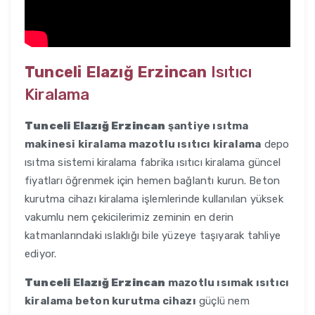
Tunceli Elazığ Erzincan
Isıtıcı
Kiralama
Tunceli Elazığ Erzincan
şantiye ısıtma
makinesi kiralama mazotlu ısıtıcı kiralama
depo
ısıtma sistemi kiralama fabrika ısıtıcı kiralama güncel
fiyatları öğrenmek için hemen bağlantı kurun. Beton
kurutma cihazı kiralama işlemlerinde kullanılan yüksek
vakumlu nem çekicilerimiz zeminin en derin
katmanlarındaki ıslaklığı bile yüzeye taşıyarak tahliye
ediyor.
Tunceli Elazığ Erzincan
mazotlu ısımak ısıtıcı
kiralama beton kurutma cihazı
güçlü nem