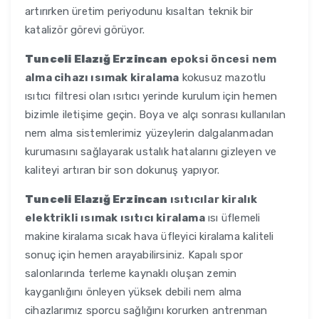
artırırken üretim periyodunu kısaltan teknik bir
katalizör görevi görüyor.
Tunceli Elazığ Erzincan
epoksi öncesi nem
alma cihazı ısımak kiralama
kokusuz mazotlu
ısıtıcı filtresi olan ısıtıcı yerinde kurulum için hemen
bizimle iletişime geçin. Boya ve alçı sonrası kullanılan
nem alma sistemlerimiz yüzeylerin dalgalanmadan
kurumasını sağlayarak ustalık hatalarını gizleyen ve
kaliteyi artıran bir son dokunuş yapıyor.
Tunceli Elazığ Erzincan
ısıtıcılar kiralık
elektrikli ısımak ısıtıcı kiralama
ısı üflemeli
makine kiralama sıcak hava üfleyici kiralama kaliteli
sonuç için hemen arayabilirsiniz. Kapalı spor
salonlarında terleme kaynaklı oluşan zemin
kayganlığını önleyen yüksek debili nem alma
cihazlarımız sporcu sağlığını korurken antrenman