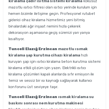
kiralama çadır ısıtma sistemi kiralama
kokusuz
mazotlu ısıtıcı filtresi olan ısıtıcı yerinde kurulum için
hemen bizimle iletişime geçin. Profesyonel rutubet
giderici cihaz kiralama hizmetimiz yeni bitmiş
binalardaki ağır inşaat nemini hızla çekerek
dekorasyon aşamasına geçiş sürenizi yarı yarıya
kısaltıyor.
Tunceli Elazığ Erzincan
mazotlu ısımak
kiralama şap kurutma cihazı kiralama
hızlı
kuruyan şap için ısıtıcı kiralama beton kurutma sistemi
kiralama etkili çözüm için yazın. Elektrikli ısıtıcı
kiralama çözümleri kapalı alanlarda sıfır emisyon ile
temiz ve sessiz bir ısı kaynağı sağlayarak kullanıcı
konforunu üst seviyeye taşır.
Tunceli Elazığ Erzincan
ısımak kiralama su
baskını sonrası nem kurutma makinesi