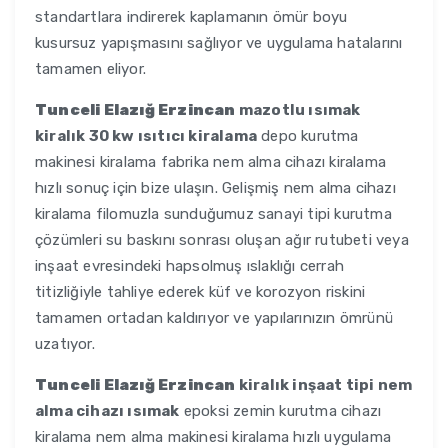
standartlara indirerek kaplamanın ömür boyu
kusursuz yapışmasını sağlıyor ve uygulama hatalarını
tamamen eliyor.
Tunceli Elazığ Erzincan
mazotlu ısımak
kiralık 30 kw ısıtıcı kiralama
depo kurutma
makinesi kiralama fabrika nem alma cihazı kiralama
hızlı sonuç için bize ulaşın. Gelişmiş nem alma cihazı
kiralama filomuzla sunduğumuz sanayi tipi kurutma
çözümleri su baskını sonrası oluşan ağır rutubeti veya
inşaat evresindeki hapsolmuş ıslaklığı cerrah
titizliğiyle tahliye ederek küf ve korozyon riskini
tamamen ortadan kaldırıyor ve yapılarınızın ömrünü
uzatıyor.
Tunceli Elazığ Erzincan
kiralık inşaat tipi nem
alma cihazı ısımak
epoksi zemin kurutma cihazı
kiralama nem alma makinesi kiralama hızlı uygulama