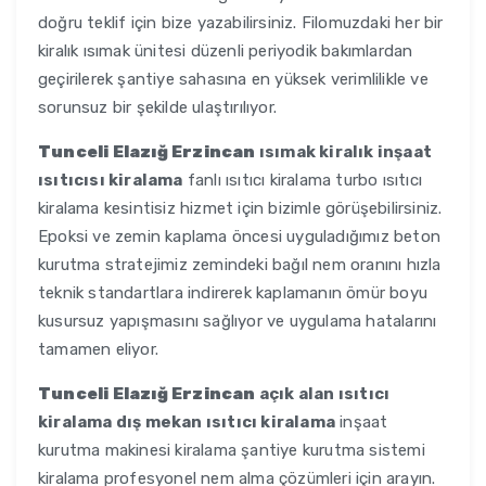
doğru teklif için bize yazabilirsiniz. Filomuzdaki her bir
kiralık ısımak ünitesi düzenli periyodik bakımlardan
geçirilerek şantiye sahasına en yüksek verimlilikle ve
sorunsuz bir şekilde ulaştırılıyor.
Tunceli Elazığ Erzincan
ısımak kiralık inşaat
ısıtıcısı kiralama
fanlı ısıtıcı kiralama turbo ısıtıcı
kiralama kesintisiz hizmet için bizimle görüşebilirsiniz.
Epoksi ve zemin kaplama öncesi uyguladığımız beton
kurutma stratejimiz zemindeki bağıl nem oranını hızla
teknik standartlara indirerek kaplamanın ömür boyu
kusursuz yapışmasını sağlıyor ve uygulama hatalarını
tamamen eliyor.
Tunceli Elazığ Erzincan
açık alan ısıtıcı
kiralama dış mekan ısıtıcı kiralama
inşaat
kurutma makinesi kiralama şantiye kurutma sistemi
kiralama profesyonel nem alma çözümleri için arayın.