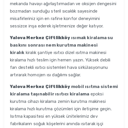
mekanda havayı ağırlaştırmadan ve oksijen dengesini
bozmadan sunduğu steril sıcaklık sayesinde
misafirleriniz için en rafine konfor deneyimini
sessizce inşa ederek işletmenize değer katıyor.
Yalova Merkez Çiftlikköy
ısımak kiralama su
baskını sonrası nem kurutma makinesi
kiralık
kiralık şantiye ısıtıcı dizel ısıtma makinesi
kiralama hızlı teslim için hemen yazın. Yüksek debili
fan destekli ısıtıcı sistemleri hava sirkülasyonunu
artırarak homojen ısı dağılımı sağlar.
Yalova Merkez Çiftlikköy
mobil ısıtma sistemi
kiralama taşınabilir ısıtıcı kiralama
epoksi
kurutma cihazı kiralama zemin kurutma makinesi
kiralama hızlı kurutma çözümleri için iletişime geçin.
Isıtma kapasitesi en yüksek ünitelerimiz dev
fabrikaların soğuk köşelerini anında ısıtarak işçi