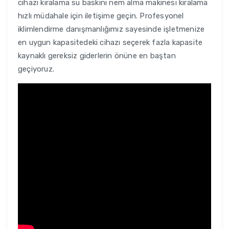
cihazı kiralama su baskını nem alma makinesi kiralama
hızlı müdahale için iletişime geçin. Profesyonel
iklimlendirme danışmanlığımız sayesinde işletmenize
en uygun kapasitedeki cihazı seçerek fazla kapasite
kaynaklı gereksiz giderlerin önüne en baştan
geçiyoruz.