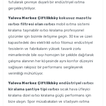
tutularak çevreye duyarlı bir endüstriyel ısıtma
gerçekleştiriliyor.
Yalova Merkez Çiftlikköy
kokusuz mazotlu
ısıtıcı filtresi olan ısıtıcı
mobil ısıtma sistemi
kiralama taşınabilir ısıtıcı kiralama profesyonel
çözümler için bizimle iletişime geçin. 30 kw ve üzeri
kapasitedeki dev elektrikli ısıtıcı filomuz endüstriyel
tesislerin ve fabrikaların yüksek tavanlı zorlu
mimarilerinde bile ısıyı homojen bir şekilde dağıtarak
çalışma alanının her köşesinde aynı konfor düzeyini
sağlayan rakipsiz bir performans sergileyerek
verimliliği mühürlüyor.
Yalova Merkez Çiftlikköy
endüstriyel ısıtıcı
kiralama şantiye tipi ısıtıcı
sıcak hava üfleyici
kiralama dizel ısıtıcı kiralama güçlü performans için
bize ulaşın. Spor müsabakaları ve stadyum ısıtma