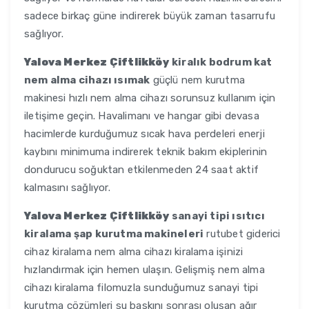
sadece birkaç güne indirerek büyük zaman tasarrufu
sağlıyor.
Yalova Merkez Çiftlikköy
kiralık bodrum kat
nem alma cihazı ısımak
güçlü nem kurutma
makinesi hızlı nem alma cihazı sorunsuz kullanım için
iletişime geçin. Havalimanı ve hangar gibi devasa
hacimlerde kurduğumuz sıcak hava perdeleri enerji
kaybını minimuma indirerek teknik bakım ekiplerinin
dondurucu soğuktan etkilenmeden 24 saat aktif
kalmasını sağlıyor.
Yalova Merkez Çiftlikköy
sanayi tipi ısıtıcı
kiralama şap kurutma makineleri
rutubet giderici
cihaz kiralama nem alma cihazı kiralama işinizi
hızlandırmak için hemen ulaşın. Gelişmiş nem alma
cihazı kiralama filomuzla sunduğumuz sanayi tipi
kurutma çözümleri su baskını sonrası oluşan ağır