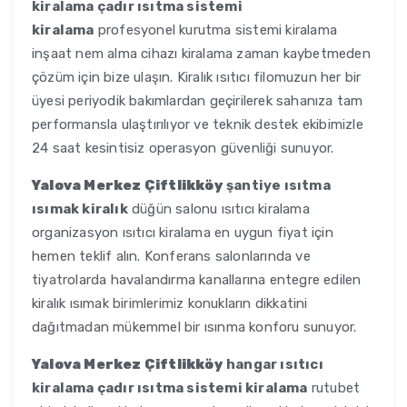
kiralama çadır ısıtma sistemi
kiralama
profesyonel kurutma sistemi kiralama
inşaat nem alma cihazı kiralama zaman kaybetmeden
çözüm için bize ulaşın. Kiralık ısıtıcı filomuzun her bir
üyesi periyodik bakımlardan geçirilerek sahanıza tam
performansla ulaştırılıyor ve teknik destek ekibimizle
24 saat kesintisiz operasyon güvenliği sunuyor.
Yalova Merkez Çiftlikköy
şantiye ısıtma
ısımak kiralık
düğün salonu ısıtıcı kiralama
organizasyon ısıtıcı kiralama en uygun fiyat için
hemen teklif alın. Konferans salonlarında ve
tiyatrolarda havalandırma kanallarına entegre edilen
kiralık ısımak birimlerimiz konukların dikkatini
dağıtmadan mükemmel bir ısınma konforu sunuyor.
Yalova Merkez Çiftlikköy
hangar ısıtıcı
kiralama çadır ısıtma sistemi kiralama
rutubet