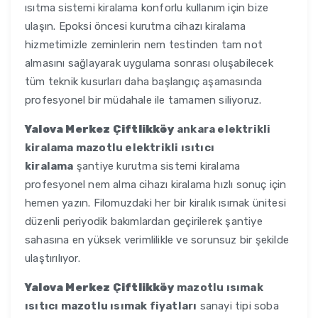
ısıtma sistemi kiralama konforlu kullanım için bize
ulaşın. Epoksi öncesi kurutma cihazı kiralama
hizmetimizle zeminlerin nem testinden tam not
almasını sağlayarak uygulama sonrası oluşabilecek
tüm teknik kusurları daha başlangıç aşamasında
profesyonel bir müdahale ile tamamen siliyoruz.
Yalova Merkez Çiftlikköy
ankara elektrikli
kiralama mazotlu elektrikli ısıtıcı
kiralama
şantiye kurutma sistemi kiralama
profesyonel nem alma cihazı kiralama hızlı sonuç için
hemen yazın. Filomuzdaki her bir kiralık ısımak ünitesi
düzenli periyodik bakımlardan geçirilerek şantiye
sahasına en yüksek verimlilikle ve sorunsuz bir şekilde
ulaştırılıyor.
Yalova Merkez Çiftlikköy
mazotlu ısımak
ısıtıcı mazotlu ısımak fiyatları
sanayi tipi soba