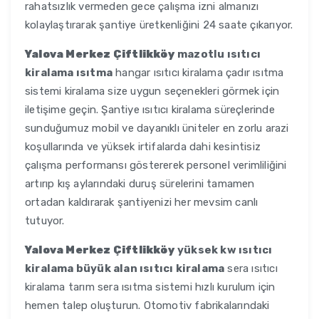
rahatsızlık vermeden gece çalışma izni almanızı
kolaylaştırarak şantiye üretkenliğini 24 saate çıkarıyor.
Yalova Merkez Çiftlikköy
mazotlu ısıtıcı
kiralama ısıtma
hangar ısıtıcı kiralama çadır ısıtma
sistemi kiralama size uygun seçenekleri görmek için
iletişime geçin. Şantiye ısıtıcı kiralama süreçlerinde
sunduğumuz mobil ve dayanıklı üniteler en zorlu arazi
koşullarında ve yüksek irtifalarda dahi kesintisiz
çalışma performansı göstererek personel verimliliğini
artırıp kış aylarındaki duruş sürelerini tamamen
ortadan kaldırarak şantiyenizi her mevsim canlı
tutuyor.
Yalova Merkez Çiftlikköy
yüksek kw ısıtıcı
kiralama büyük alan ısıtıcı kiralama
sera ısıtıcı
kiralama tarım sera ısıtma sistemi hızlı kurulum için
hemen talep oluşturun. Otomotiv fabrikalarındaki