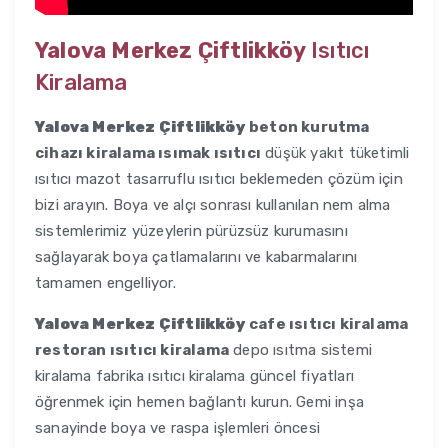
Yalova Merkez Çiftlikköy
Isıtıcı
Kiralama
Yalova Merkez Çiftlikköy
beton kurutma
cihazı kiralama ısımak ısıtıcı
düşük yakıt tüketimli
ısıtıcı mazot tasarruflu ısıtıcı beklemeden çözüm için
bizi arayın. Boya ve alçı sonrası kullanılan nem alma
sistemlerimiz yüzeylerin pürüzsüz kurumasını
sağlayarak boya çatlamalarını ve kabarmalarını
tamamen engelliyor.
Yalova Merkez Çiftlikköy
cafe ısıtıcı kiralama
restoran ısıtıcı kiralama
depo ısıtma sistemi
kiralama fabrika ısıtıcı kiralama güncel fiyatları
öğrenmek için hemen bağlantı kurun. Gemi inşa
sanayinde boya ve raspa işlemleri öncesi