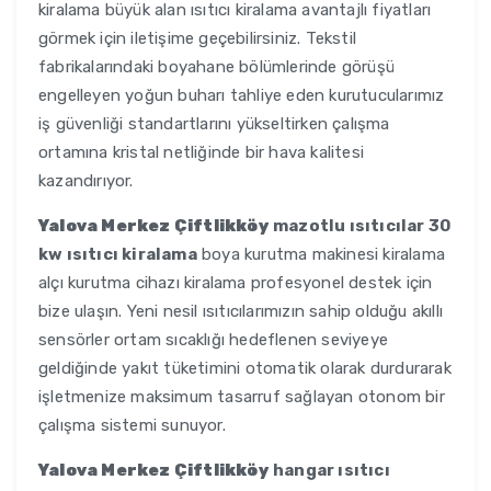
kiralama büyük alan ısıtıcı kiralama avantajlı fiyatları
görmek için iletişime geçebilirsiniz. Tekstil
fabrikalarındaki boyahane bölümlerinde görüşü
engelleyen yoğun buharı tahliye eden kurutucularımız
iş güvenliği standartlarını yükseltirken çalışma
ortamına kristal netliğinde bir hava kalitesi
kazandırıyor.
Yalova Merkez Çiftlikköy
mazotlu ısıtıcılar 30
kw ısıtıcı kiralama
boya kurutma makinesi kiralama
alçı kurutma cihazı kiralama profesyonel destek için
bize ulaşın. Yeni nesil ısıtıcılarımızın sahip olduğu akıllı
sensörler ortam sıcaklığı hedeflenen seviyeye
geldiğinde yakıt tüketimini otomatik olarak durdurarak
işletmenize maksimum tasarruf sağlayan otonom bir
çalışma sistemi sunuyor.
Yalova Merkez Çiftlikköy
hangar ısıtıcı