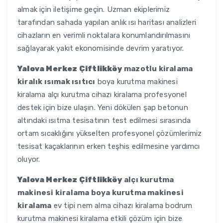
almak için iletişime geçin. Uzman ekiplerimiz
tarafından sahada yapılan anlık ısı haritası analizleri
cihazların en verimli noktalara konumlandırılmasını
sağlayarak yakıt ekonomisinde devrim yaratıyor.
Yalova Merkez Çiftlikköy
mazotlu kiralama
kiralık ısımak ısıtıcı
boya kurutma makinesi
kiralama alçı kurutma cihazı kiralama profesyonel
destek için bize ulaşın. Yeni dökülen şap betonun
altındaki ısıtma tesisatının test edilmesi sırasında
ortam sıcaklığını yükselten profesyonel çözümlerimiz
tesisat kaçaklarının erken teşhis edilmesine yardımcı
oluyor.
Yalova Merkez Çiftlikköy
alçı kurutma
makinesi kiralama boya kurutma makinesi
kiralama
ev tipi nem alma cihazı kiralama bodrum
kurutma makinesi kiralama etkili çözüm için bize