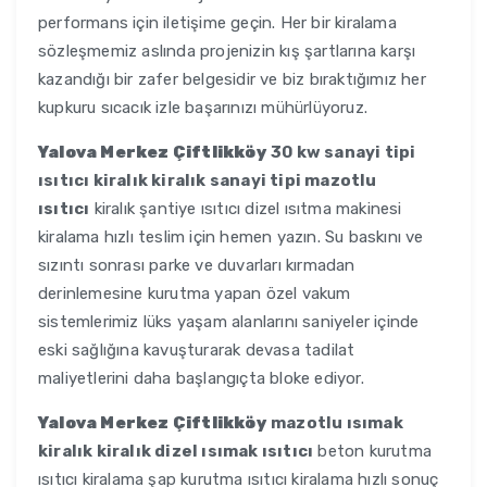
performans için iletişime geçin. Her bir kiralama
sözleşmemiz aslında projenizin kış şartlarına karşı
kazandığı bir zafer belgesidir ve biz bıraktığımız her
kupkuru sıcacık izle başarınızı mühürlüyoruz.
Yalova Merkez Çiftlikköy
30 kw sanayi tipi
ısıtıcı kiralık kiralık sanayi tipi mazotlu
ısıtıcı
kiralık şantiye ısıtıcı dizel ısıtma makinesi
kiralama hızlı teslim için hemen yazın. Su baskını ve
sızıntı sonrası parke ve duvarları kırmadan
derinlemesine kurutma yapan özel vakum
sistemlerimiz lüks yaşam alanlarını saniyeler içinde
eski sağlığına kavuşturarak devasa tadilat
maliyetlerini daha başlangıçta bloke ediyor.
Yalova Merkez Çiftlikköy
mazotlu ısımak
kiralık kiralık dizel ısımak ısıtıcı
beton kurutma
ısıtıcı kiralama şap kurutma ısıtıcı kiralama hızlı sonuç