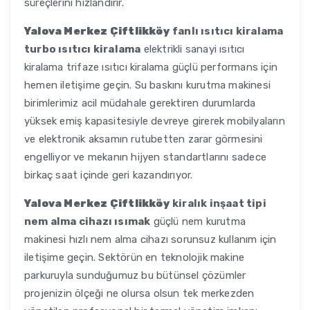
süreçlerini hızlandırır.
Yalova Merkez Çiftlikköy
fanlı ısıtıcı kiralama
turbo ısıtıcı kiralama
elektrikli sanayi ısıtıcı
kiralama trifaze ısıtıcı kiralama güçlü performans için
hemen iletişime geçin. Su baskını kurutma makinesi
birimlerimiz acil müdahale gerektiren durumlarda
yüksek emiş kapasitesiyle devreye girerek mobilyaların
ve elektronik aksamın rutubetten zarar görmesini
engelliyor ve mekanın hijyen standartlarını sadece
birkaç saat içinde geri kazandırıyor.
Yalova Merkez Çiftlikköy
kiralık inşaat tipi
nem alma cihazı ısımak
güçlü nem kurutma
makinesi hızlı nem alma cihazı sorunsuz kullanım için
iletişime geçin. Sektörün en teknolojik makine
parkuruyla sunduğumuz bu bütünsel çözümler
projenizin ölçeği ne olursa olsun tek merkezden