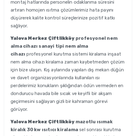
montaj hatlarında personelin odaklanma süresini
artıran homojen ısıtma çözümlerimiz hata payını
düşürerek kalite kontrol süreçlerinize pozitif katkı
sağlıyor.
Yalova Merkez Çiftlikköy
profesyonel nem
alma cihazı sanayi tipi nem alma
cihazı
profesyonel kurutma sistemi kiralama inşaat
nem alma cihazı kiralama zaman kaybetmeden çözüm
için bize ulaşın. Kış aylarında yapılan dış mekan düğün
ve davet organizasyonlarında kullanılan ısı
perdelerimiz konukların şıklığından ödün vermeden en
dondurucu havada bile sıcak ve keyifli bir akşam
geçirmesini sağlayan gizli bir kahraman görevi
görüyor.
Yalova Merkez Çiftlikköy
mazotlu ısımak
kiralık 30 kw ısıtıcı kiralama
sel sonrası kurutma