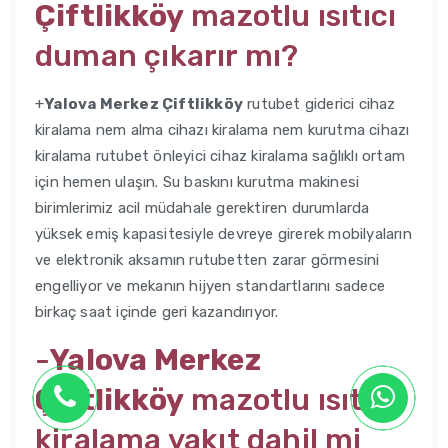
Çiftlikköy
mazotlu ısıtıcı
duman çıkarır mı?
+
Yalova Merkez Çiftlikköy
rutubet giderici cihaz
kiralama nem alma cihazı kiralama nem kurutma cihazı
kiralama rutubet önleyici cihaz kiralama sağlıklı ortam
için hemen ulaşın. Su baskını kurutma makinesi
birimlerimiz acil müdahale gerektiren durumlarda
yüksek emiş kapasitesiyle devreye girerek mobilyaların
ve elektronik aksamın rutubetten zarar görmesini
engelliyor ve mekanın hijyen standartlarını sadece
birkaç saat içinde geri kazandırıyor.
-
Yalova Merkez
Çiftlikköy
mazotlu ısıtıcı
kiralama yakıt dahil mi