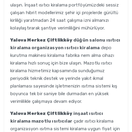
ulaşın. İnşaat ısıtıcı kiralama portföyümüzdeki sessiz
çalışan hibrit modellerimiz şehir içi projelerde gürültü
kirliliği yaratmadan 24 saat çalışma izni almanızı
kolaylaştırarak şantiye verimliliğini mühürlüyor.
Yalova Merkez Çiftlikköy
düğün salonu ısıtıcı
kiralama organizasyon ısıtıcı kiralama
depo
kurutma makinesi kiralama fabrika nem alma cihazı
kiralama hızlı sonuç için bize ulaşın. Mazotlu ısıtıcı
kiralama hizmetimiz kapsamında sunduğumuz
periyodik teknik destek ve yerinde yakıt ikmal
planlaması sayesinde işletmenizin ısıtma sistemi kış
boyunca tek bir saniye bile durmadan en yüksek
verimlilikle çalışmaya devam ediyor.
Yalova Merkez Çiftlikköy
inşaat ısıtıcı
kiralama mazotlu ısıtıcılar
çadır ısıtıcı kiralama
organizasyon ısıtma sistemi kiralama uygun fiyat için