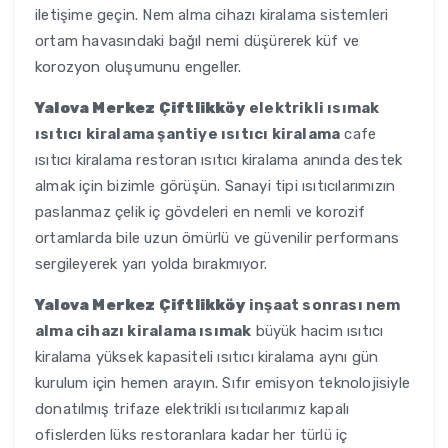
iletişime geçin. Nem alma cihazı kiralama sistemleri
ortam havasındaki bağıl nemi düşürerek küf ve
korozyon oluşumunu engeller.
Yalova Merkez Çiftlikköy
elektrikli ısımak
ısıtıcı kiralama şantiye ısıtıcı kiralama
cafe
ısıtıcı kiralama restoran ısıtıcı kiralama anında destek
almak için bizimle görüşün. Sanayi tipi ısıtıcılarımızın
paslanmaz çelik iç gövdeleri en nemli ve korozif
ortamlarda bile uzun ömürlü ve güvenilir performans
sergileyerek yarı yolda bırakmıyor.
Yalova Merkez Çiftlikköy
inşaat sonrası nem
alma cihazı kiralama ısımak
büyük hacim ısıtıcı
kiralama yüksek kapasiteli ısıtıcı kiralama aynı gün
kurulum için hemen arayın. Sıfır emisyon teknolojisiyle
donatılmış trifaze elektrikli ısıtıcılarımız kapalı
ofislerden lüks restoranlara kadar her türlü iç