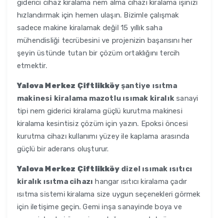
giderici cihaz kiralama nem alma cihazı kiralama işinizi
hızlandırmak için hemen ulaşın. Bizimle çalışmak
sadece makine kiralamak değil 15 yıllık saha
mühendisliği tecrübesini ve projenizin başarısını her
şeyin üstünde tutan bir çözüm ortaklığını tercih
etmektir.
Yalova Merkez Çiftlikköy
şantiye ısıtma
makinesi kiralama mazotlu ısımak kiralık
sanayi
tipi nem giderici kiralama güçlü kurutma makinesi
kiralama kesintisiz çözüm için yazın. Epoksi öncesi
kurutma cihazı kullanımı yüzey ile kaplama arasında
güçlü bir aderans oluşturur.
Yalova Merkez Çiftlikköy
dizel ısımak ısıtıcı
kiralık ısıtma cihazı
hangar ısıtıcı kiralama çadır
ısıtma sistemi kiralama size uygun seçenekleri görmek
için iletişime geçin. Gemi inşa sanayinde boya ve