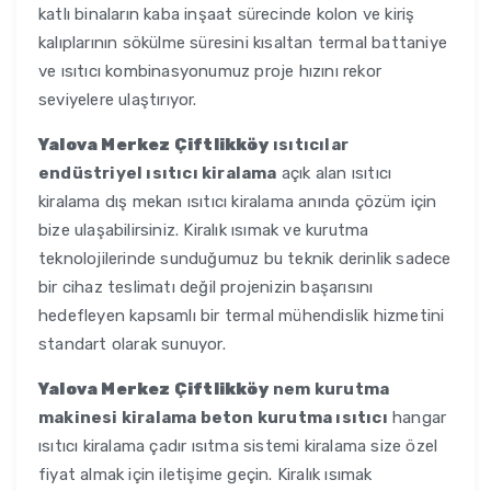
katlı binaların kaba inşaat sürecinde kolon ve kiriş
kalıplarının sökülme süresini kısaltan termal battaniye
ve ısıtıcı kombinasyonumuz proje hızını rekor
seviyelere ulaştırıyor.
Yalova Merkez Çiftlikköy
ısıtıcılar
endüstriyel ısıtıcı kiralama
açık alan ısıtıcı
kiralama dış mekan ısıtıcı kiralama anında çözüm için
bize ulaşabilirsiniz. Kiralık ısımak ve kurutma
teknolojilerinde sunduğumuz bu teknik derinlik sadece
bir cihaz teslimatı değil projenizin başarısını
hedefleyen kapsamlı bir termal mühendislik hizmetini
standart olarak sunuyor.
Yalova Merkez Çiftlikköy
nem kurutma
makinesi kiralama beton kurutma ısıtıcı
hangar
ısıtıcı kiralama çadır ısıtma sistemi kiralama size özel
fiyat almak için iletişime geçin. Kiralık ısımak