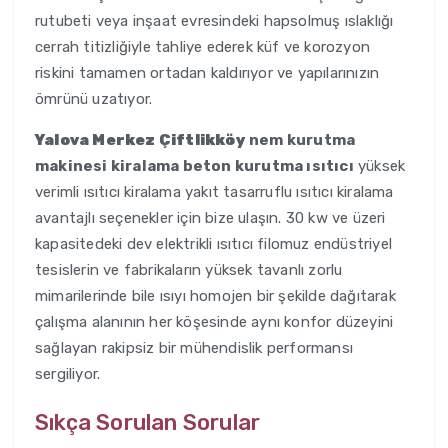
rutubeti veya inşaat evresindeki hapsolmuş ıslaklığı
cerrah titizliğiyle tahliye ederek küf ve korozyon
riskini tamamen ortadan kaldırıyor ve yapılarınızın
ömrünü uzatıyor.
Yalova Merkez Çiftlikköy
nem kurutma
makinesi kiralama beton kurutma ısıtıcı
yüksek
verimli ısıtıcı kiralama yakıt tasarruflu ısıtıcı kiralama
avantajlı seçenekler için bize ulaşın. 30 kw ve üzeri
kapasitedeki dev elektrikli ısıtıcı filomuz endüstriyel
tesislerin ve fabrikaların yüksek tavanlı zorlu
mimarilerinde bile ısıyı homojen bir şekilde dağıtarak
çalışma alanının her köşesinde aynı konfor düzeyini
sağlayan rakipsiz bir mühendislik performansı
sergiliyor.
Sıkça Sorulan Sorular