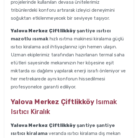
projelerinde kullanılan devasa ünitelerimiz
tribünlerdeki konforu artırarak izleyici deneyimini
soğuktan etkilenmeyecek bir seviyeye taşıyor.
Yalova Merkez Çiftlikköy
şantiye ısıtıcı
mazotlu ısımak
hızlı ısıtma makinesi kiralama güçlü
ısıtıcı kiralama acil ihtiyaçlarınız için hemen ulaşın.
Uzman ekiplerimiz tarafından hazırlanan termal saha
etütleri sayesinde mekanınızın her köşesine eşit
miktarda ısı dağılımı yapılarak enerji israfı önleniyor ve
her metrekarede aynı konforun hissedilmesi
profesyonelce garanti ediliyor.
Yalova Merkez Çiftlikköy
Isımak
Isıtıcı Kiralık
Yalova Merkez Çiftlikköy
şantiye şantiye
ısıtıcı kiralama
veranda ısıtıcı kiralama dış mekan