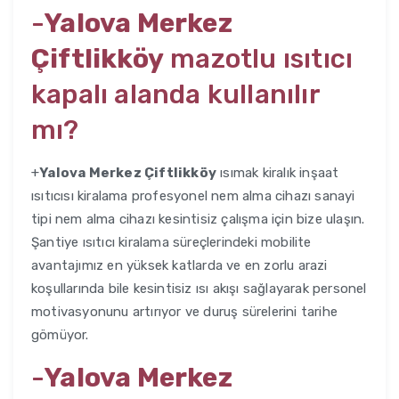
-
Yalova Merkez
Çiftlikköy
mazotlu ısıtıcı
kapalı alanda kullanılır
mı?
+
Yalova Merkez Çiftlikköy
ısımak kiralık inşaat
ısıtıcısı kiralama profesyonel nem alma cihazı sanayi
tipi nem alma cihazı kesintisiz çalışma için bize ulaşın.
Şantiye ısıtıcı kiralama süreçlerindeki mobilite
avantajımız en yüksek katlarda ve en zorlu arazi
koşullarında bile kesintisiz ısı akışı sağlayarak personel
motivasyonunu artırıyor ve duruş sürelerini tarihe
gömüyor.
-
Yalova Merkez