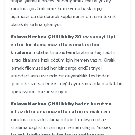
raspa işlemleri öncesi sunduğumuz metal yüzey
kurutma çözümlerimiz korozyonu başlangıç
aşamasında durdurarak kaplamanın ömrünü teknik
olarak iki katına çıkarıyor.
Yalova Merkez Çiftlikköy
30 kw sanayi tipi
ısıtıcı kiralama mazotlu ısımak ısıtıcı
kiralama
mobil ısıtma sistemi kiralama taşınabilir
ısıtıcı kiralama hızlı çözüm için hemen yazın. Kiralık
ısımak filomuzdaki her bir parça endüstriyel
standartların üzerinde bir dayanıklılık testinden
geçerek size sadece ısı değil aynı zamanda mutlak bir
operasyonel huzur sunuyor.
Yalova Merkez Çiftlikköy
beton kurutma
cihazı kiralama mazotlu ısıtıcı ısımak
nem
kurutma cihazı kiralama rutubet önleyici cihaz
kiralama sağlıklı ortam için hemen ulaşın. Yüksek