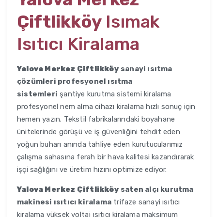
Çiftlikköy
Isımak
Isıtıcı Kiralama
Yalova Merkez Çiftlikköy
sanayi ısıtma
çözümleri profesyonel ısıtma
sistemleri
şantiye kurutma sistemi kiralama
profesyonel nem alma cihazı kiralama hızlı sonuç için
hemen yazın. Tekstil fabrikalarındaki boyahane
ünitelerinde görüşü ve iş güvenliğini tehdit eden
yoğun buharı anında tahliye eden kurutucularımız
çalışma sahasına ferah bir hava kalitesi kazandırarak
işçi sağlığını ve üretim hızını optimize ediyor.
Yalova Merkez Çiftlikköy
saten alçı kurutma
makinesi ısıtıcı kiralama
trifaze sanayi ısıtıcı
kiralama yüksek voltaj ısıtıcı kiralama maksimum