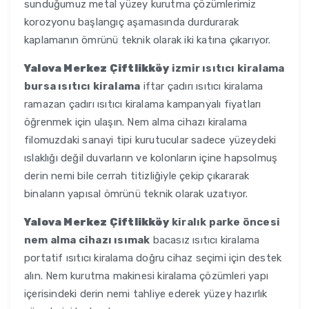
sunduğumuz metal yüzey kurutma çözümlerimiz
korozyonu başlangıç aşamasında durdurarak
kaplamanın ömrünü teknik olarak iki katına çıkarıyor.
Yalova Merkez Çiftlikköy
izmir ısıtıcı kiralama
bursa ısıtıcı kiralama
iftar çadırı ısıtıcı kiralama
ramazan çadırı ısıtıcı kiralama kampanyalı fiyatları
öğrenmek için ulaşın. Nem alma cihazı kiralama
filomuzdaki sanayi tipi kurutucular sadece yüzeydeki
ıslaklığı değil duvarların ve kolonların içine hapsolmuş
derin nemi bile cerrah titizliğiyle çekip çıkararak
binaların yapısal ömrünü teknik olarak uzatıyor.
Yalova Merkez Çiftlikköy
kiralık parke öncesi
nem alma cihazı ısımak
bacasız ısıtıcı kiralama
portatif ısıtıcı kiralama doğru cihaz seçimi için destek
alın. Nem kurutma makinesi kiralama çözümleri yapı
içerisindeki derin nemi tahliye ederek yüzey hazırlık