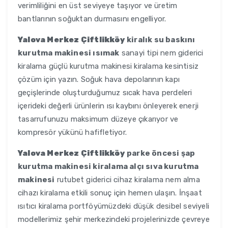
verimliliğini en üst seviyeye taşıyor ve üretim
bantlarının soğuktan durmasını engelliyor.
Yalova Merkez Çiftlikköy
kiralık su baskını
kurutma makinesi ısımak
sanayi tipi nem giderici
kiralama güçlü kurutma makinesi kiralama kesintisiz
çözüm için yazın. Soğuk hava depolarının kapı
geçişlerinde oluşturduğumuz sıcak hava perdeleri
içerideki değerli ürünlerin ısı kaybını önleyerek enerji
tasarrufunuzu maksimum düzeye çıkarıyor ve
kompresör yükünü hafifletiyor.
Yalova Merkez Çiftlikköy
parke öncesi şap
kurutma makinesi kiralama alçı sıva kurutma
makinesi
rutubet giderici cihaz kiralama nem alma
cihazı kiralama etkili sonuç için hemen ulaşın. İnşaat
ısıtıcı kiralama portföyümüzdeki düşük desibel seviyeli
modellerimiz şehir merkezindeki projelerinizde çevreye