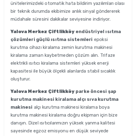
ünitelerimizdeki otomatik hata bildirim yazılımları olası
bir teknik durumda ekibimize anlık sinyal göndererek
müdahale süresini dakikalar seviyesine indiriyor.
Yalova Merkez Çiftlikköy
endüstriyel ısıtma
çözümleri güçlü ısıtma sistemleri
epoksi
kurutma cihazı kiralama zemin kurutma makinesi
kiralama zaman kaybetmeden çözüm alın. Trifaze
elektrikli ısıtıcı kiralama sistemleri yüksek enerji
kapasitesi ile büyük ölçekli alanlarda stabil sıcaklık
oluşturur.
Yalova Merkez Çiftlikköy
parke öncesi şap
kurutma makinesi kiralama alçı sıva kurutma
makinesi
alçı kurutma makinesi kiralama boya
kurutma makinesi kiralama doğru ekipman için bize
danışın. Dizel ısıtıcılarımızın yüksek yanma kalitesi
sayesinde egzoz emisyonu en düşük seviyede