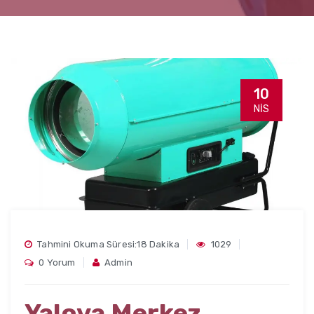
10
NIS
Tahmini Okuma Süresi:18 Dakika
1029
0 Yorum
Admin
Yalova Merkez