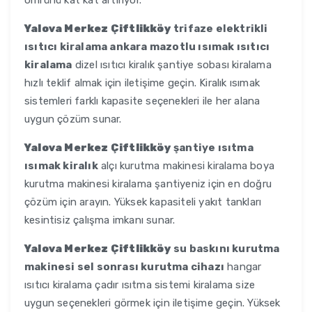
ömrünü kat kat artırıyor.
Yalova Merkez Çiftlikköy
trifaze elektrikli
ısıtıcı kiralama ankara mazotlu ısımak ısıtıcı
kiralama
dizel ısıtıcı kiralık şantiye sobası kiralama
hızlı teklif almak için iletişime geçin. Kiralık ısımak
sistemleri farklı kapasite seçenekleri ile her alana
uygun çözüm sunar.
Yalova Merkez Çiftlikköy
şantiye ısıtma
ısımak kiralık
alçı kurutma makinesi kiralama boya
kurutma makinesi kiralama şantiyeniz için en doğru
çözüm için arayın. Yüksek kapasiteli yakıt tankları
kesintisiz çalışma imkanı sunar.
Yalova Merkez Çiftlikköy
su baskını kurutma
makinesi sel sonrası kurutma cihazı
hangar
ısıtıcı kiralama çadır ısıtma sistemi kiralama size
uygun seçenekleri görmek için iletişime geçin. Yüksek