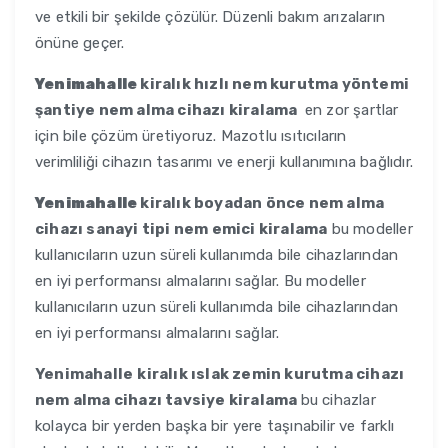
ve etkili bir şekilde çözülür. Düzenli bakım arızaların
önüne geçer.
Yenimahalle
kiralık hızlı nem kurutma yöntemi
şantiye nem alma cihazı kiralama
en zor şartlar
için bile çözüm üretiyoruz. Mazotlu ısıtıcıların
verimliliği cihazın tasarımı ve enerji kullanımına bağlıdır.
Yenimahalle
kiralık boyadan önce nem alma
cihazı sanayi tipi nem emici kiralama
bu modeller
kullanıcıların uzun süreli kullanımda bile cihazlarından
en iyi performansı almalarını sağlar. Bu modeller
kullanıcıların uzun süreli kullanımda bile cihazlarından
en iyi performansı almalarını sağlar.
Yenimahalle
kiralık ıslak zemin kurutma cihazı
nem alma cihazı tavsiye kiralama
bu cihazlar
kolayca bir yerden başka bir yere taşınabilir ve farklı