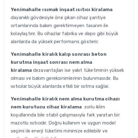
Yenimahalle
ısımak inşaat ısıtıcı kiralama
dayanıklı gövdesiyle öne çıkan cihaz şantiye
ortamlarında bakım gerektirmeyen tasarım ile
kolaylaştırır. Bu cihazlar fabrika ve depo gibi büyük
alanlarda da yüksek performans gösterir.
Yenimahalle
kiralık kalıp sonrası beton
kurutma inşaat sonrası nem alma
kiralama
dezavantajları ise yakıt tüketiminin yüksek
olması ve bakım gereksinimlerinin bulunmasıdır. Bu
ısıtıcılar büyük alanlarda etkili bir ısıtma sağlar.
Yenimahalle
kiralık nem alma kurutma cihazı
nem kurutucu cihaz kiralama
zorlu iklim
koşullarında bile stabil çalışmasıyla fark yaratan bir
mazotlu ısıtıcıdır. Doğru kullanım ve uygun model
seçimi ile enerji tüketimi minimize edilebilir ve