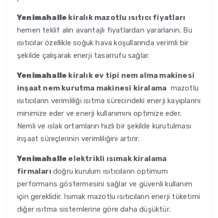
Yenimahalle
kiralık mazotlu ısıtıcı fiyatları
hemen teklif alın avantajlı fiyatlardan yararlanın. Bu
ısıtıcılar özellikle soğuk hava koşullarında verimli bir
şekilde çalışarak enerji tasarrufu sağlar.
Yenimahalle
kiralık ev tipi nem alma makinesi
inşaat nem kurutma makinesi kiralama
mazotlu
ısıtıcıların verimliliği ısıtma sürecindeki enerji kayıplarını
minimize eder ve enerji kullanımını optimize eder.
Nemli ve ıslak ortamların hızlı bir şekilde kurutulması
inşaat süreçlerinin verimliliğini artırır.
Yenimahalle
elektrikli ısımak kiralama
firmaları
doğru kurulum ısıtıcıların optimum
performans göstermesini sağlar ve güvenli kullanım
için gereklidir. Isımak mazotlu ısıtıcıların enerji tüketimi
diğer ısıtma sistemlerine göre daha düşüktür.