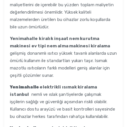
maliyetlerini de içerebilir bu yüzden toplam maliyetin
değerlendirilmesi önemlidir. Yüksek kaliteli
malzemelerden üretilen bu cihazlar zorlu koşullarda
bile uzun ömürlüdür.
Yenimahalle
kiralık inşaat nem kurutma
makinesi ev tipi nem alma makinesi kiralama
gelişmiş donanımlı ısıtıcı yüksek tavanlı alanlarda uzun
ömürlü kullanım ile standartları yukarı taşır. Isımak
mazotlu ısıtıcıların farklı modelleri geniş alanlar için
çeşitli çözümler sunar.
Yenimahalle
elektrikli ısımak kiralama
istanbul
nemli ve ıslak şantiyelerde çalışmak
işçilerin sağlığı ve güvenliği açısından riskli olabilir.
Kullanıcı dostu arayüzü ve basit kontrolleri sayesinde
bu cihazlar herkes tarafından rahatça kullanılabilir.