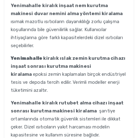
Yenimahalle
kiralık inşaat nem kurutma
makinesi duvar nemini alma yöntemi kiralama
ısımak mazotlu ısıtıcıların dayanıklılığı zorlu çalışma
koşullarında bile güvenilirlik sağlar. Kullanıcılar
ihtiyaçlarına göre farklı kapasitelerdeki dizel ısıtıcıları
seçebilirler.
Yenimahalle
kiralık ıslak zemin kurutma cihazı
inşaat sonrası kurutma makinesi
kiralama
epoksi zemin kaplamaları birçok endüstriyel
tesis ve depoda tercih edilir. Verimli modeller enerji
tüketimini azaltır.
Yenimahalle
kiralık rutubet alma cihazı inşaat
sonrası kurutma makinesi kiralama
şantiye
ortamlarında otomatik güvenlik sistemleri ile dikkat
çeker. Dizel ısıtıcıların yakıt harcaması modelin
kapasitesine ve kullanım süresine bağlıdır.