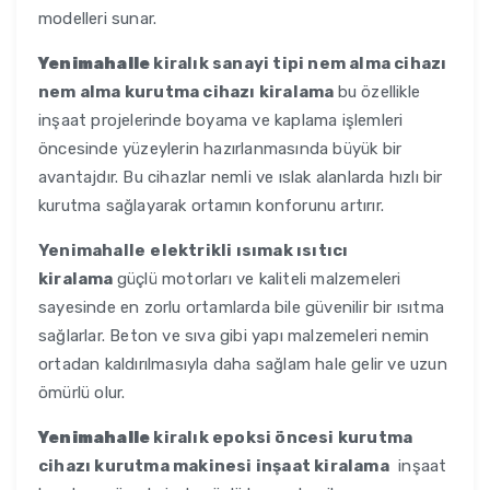
modelleri sunar.
Yenimahalle
kiralık sanayi tipi nem alma cihazı
nem alma kurutma cihazı kiralama
bu özellikle
inşaat projelerinde boyama ve kaplama işlemleri
öncesinde yüzeylerin hazırlanmasında büyük bir
avantajdır. Bu cihazlar nemli ve ıslak alanlarda hızlı bir
kurutma sağlayarak ortamın konforunu artırır.
Yenimahalle
elektrikli ısımak ısıtıcı
kiralama
güçlü motorları ve kaliteli malzemeleri
sayesinde en zorlu ortamlarda bile güvenilir bir ısıtma
sağlarlar. Beton ve sıva gibi yapı malzemeleri nemin
ortadan kaldırılmasıyla daha sağlam hale gelir ve uzun
ömürlü olur.
Yenimahalle
kiralık epoksi öncesi kurutma
cihazı kurutma makinesi inşaat kiralama
inşaat