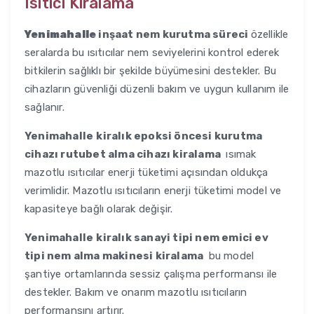
Isıtıcı Kiralama
Yenimahalle
inşaat nem kurutma süreci
özellikle
seralarda bu ısıtıcılar nem seviyelerini kontrol ederek
bitkilerin sağlıklı bir şekilde büyümesini destekler. Bu
cihazların güvenliği düzenli bakım ve uygun kullanım ile
sağlanır.
Yenimahalle
kiralık epoksi öncesi kurutma
cihazı rutubet alma cihazı kiralama
ısımak
mazotlu ısıtıcılar enerji tüketimi açısından oldukça
verimlidir. Mazotlu ısıtıcıların enerji tüketimi model ve
kapasiteye bağlı olarak değişir.
Yenimahalle
kiralık sanayi tipi nem emici ev
tipi nem alma makinesi kiralama
bu model
şantiye ortamlarında sessiz çalışma performansı ile
destekler. Bakım ve onarım mazotlu ısıtıcıların
performansını artırır.