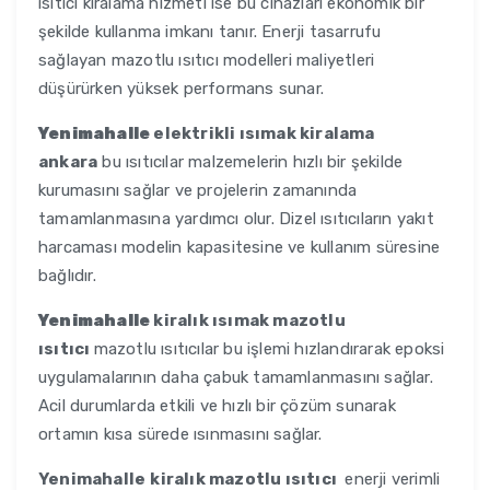
ısıtıcı kiralama hizmeti ise bu cihazları ekonomik bir
şekilde kullanma imkanı tanır. Enerji tasarrufu
sağlayan mazotlu ısıtıcı modelleri maliyetleri
düşürürken yüksek performans sunar.
Yenimahalle
elektrikli ısımak kiralama
ankara
bu ısıtıcılar malzemelerin hızlı bir şekilde
kurumasını sağlar ve projelerin zamanında
tamamlanmasına yardımcı olur. Dizel ısıtıcıların yakıt
harcaması modelin kapasitesine ve kullanım süresine
bağlıdır.
Yenimahalle
kiralık ısımak mazotlu
ısıtıcı
mazotlu ısıtıcılar bu işlemi hızlandırarak epoksi
uygulamalarının daha çabuk tamamlanmasını sağlar.
Acil durumlarda etkili ve hızlı bir çözüm sunarak
ortamın kısa sürede ısınmasını sağlar.
Yenimahalle
kiralık mazotlu ısıtıcı
enerji verimli