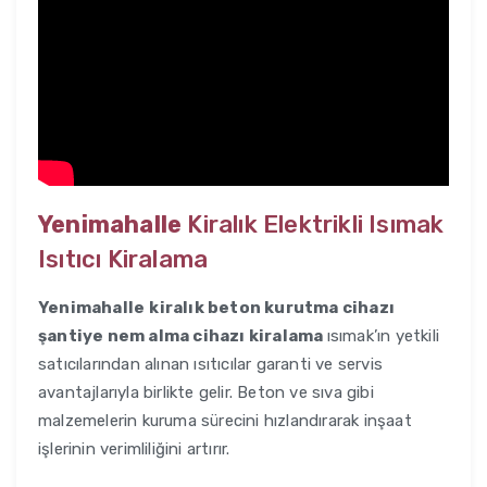
Yenimahalle
Kiralık Elektrikli Isımak
Isıtıcı Kiralama
Yenimahalle
kiralık beton kurutma cihazı
şantiye nem alma cihazı kiralama
ısımak’ın yetkili
satıcılarından alınan ısıtıcılar garanti ve servis
avantajlarıyla birlikte gelir. Beton ve sıva gibi
malzemelerin kuruma sürecini hızlandırarak inşaat
işlerinin verimliliğini artırır.