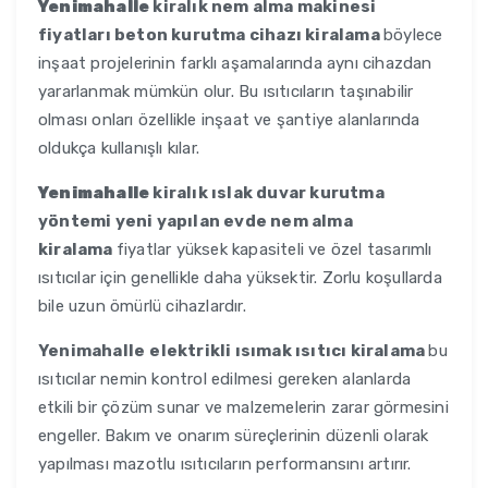
Yenimahalle
kiralık nem alma makinesi
fiyatları beton kurutma cihazı kiralama
böylece
inşaat projelerinin farklı aşamalarında aynı cihazdan
yararlanmak mümkün olur. Bu ısıtıcıların taşınabilir
olması onları özellikle inşaat ve şantiye alanlarında
oldukça kullanışlı kılar.
Yenimahalle
kiralık ıslak duvar kurutma
yöntemi yeni yapılan evde nem alma
kiralama
fiyatlar yüksek kapasiteli ve özel tasarımlı
ısıtıcılar için genellikle daha yüksektir. Zorlu koşullarda
bile uzun ömürlü cihazlardır.
Yenimahalle
elektrikli ısımak ısıtıcı kiralama
bu
ısıtıcılar nemin kontrol edilmesi gereken alanlarda
etkili bir çözüm sunar ve malzemelerin zarar görmesini
engeller. Bakım ve onarım süreçlerinin düzenli olarak
yapılması mazotlu ısıtıcıların performansını artırır.