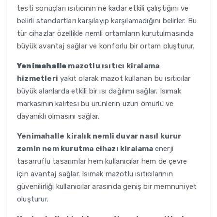
testi sonuçları ısıtıcının ne kadar etkili çalıştığını ve
belirli standartları karşılayıp karşılamadığını belirler. Bu
tür cihazlar özellikle nemli ortamların kurutulmasında
büyük avantaj sağlar ve konforlu bir ortam oluşturur.
Yenimahalle
mazotlu ısıtıcı kiralama
hizmetleri
yakıt olarak mazot kullanan bu ısıtıcılar
büyük alanlarda etkili bir ısı dağılımı sağlar. Isımak
markasının kalitesi bu ürünlerin uzun ömürlü ve
dayanıklı olmasını sağlar.
Yenimahalle
kiralık nemli duvar nasıl kurur
zemin nem kurutma cihazı kiralama
enerji
tasarruflu tasarımlar hem kullanıcılar hem de çevre
için avantaj sağlar. Isımak mazotlu ısıtıcılarının
güvenilirliği kullanıcılar arasında geniş bir memnuniyet
oluşturur.