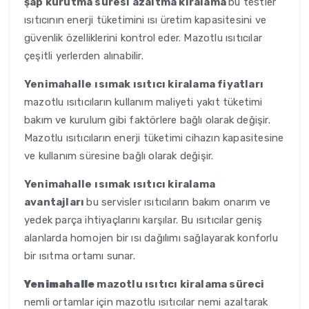
şap kurutma süresi azaltma kiralama
bu testler
ısıtıcının enerji tüketimini ısı üretim kapasitesini ve
güvenlik özelliklerini kontrol eder. Mazotlu ısıtıcılar
çeşitli yerlerden alınabilir.
Yenimahalle
ısımak ısıtıcı kiralama fiyatları
mazotlu ısıtıcıların kullanım maliyeti yakıt tüketimi
bakım ve kurulum gibi faktörlere bağlı olarak değişir.
Mazotlu ısıtıcıların enerji tüketimi cihazın kapasitesine
ve kullanım süresine bağlı olarak değişir.
Yenimahalle
ısımak ısıtıcı kiralama
avantajları
bu servisler ısıtıcıların bakım onarım ve
yedek parça ihtiyaçlarını karşılar. Bu ısıtıcılar geniş
alanlarda homojen bir ısı dağılımı sağlayarak konforlu
bir ısıtma ortamı sunar.
Yenimahalle
mazotlu ısıtıcı kiralama süreci
nemli ortamlar için mazotlu ısıtıcılar nemi azaltarak