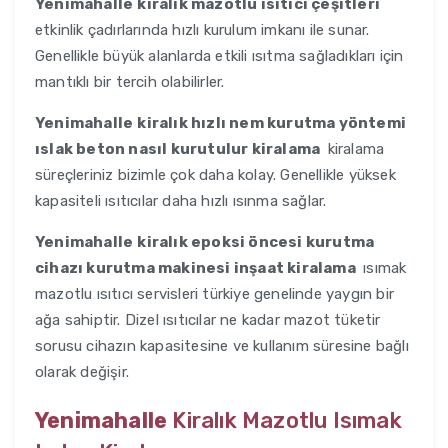
Yenimahalle
kiralık mazotlu ısıtıcı çeşitleri
etkinlik çadırlarında hızlı kurulum imkanı ile sunar.
Genellikle büyük alanlarda etkili ısıtma sağladıkları için
mantıklı bir tercih olabilirler.
Yenimahalle
kiralık hızlı nem kurutma yöntemi
ıslak beton nasıl kurutulur kiralama
kiralama
süreçleriniz bizimle çok daha kolay. Genellikle yüksek
kapasiteli ısıtıcılar daha hızlı ısınma sağlar.
Yenimahalle
kiralık epoksi öncesi kurutma
cihazı kurutma makinesi inşaat kiralama
ısımak
mazotlu ısıtıcı servisleri türkiye genelinde yaygın bir
ağa sahiptir. Dizel ısıtıcılar ne kadar mazot tüketir
sorusu cihazın kapasitesine ve kullanım süresine bağlı
olarak değişir.
Yenimahalle
Kiralık Mazotlu Isımak