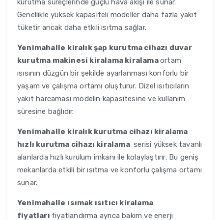
kurutma süreçlerinde güçlü hava akışı ile sunar.
Genellikle yüksek kapasiteli modeller daha fazla yakıt
tüketir ancak daha etkili ısıtma sağlar.
Yenimahalle
kiralık şap kurutma cihazı duvar
kurutma makinesi kiralama kiralama
ortam
ısısının düzgün bir şekilde ayarlanması konforlu bir
yaşam ve çalışma ortamı oluşturur. Dizel ısıtıcıların
yakıt harcaması modelin kapasitesine ve kullanım
süresine bağlıdır.
Yenimahalle
kiralık kurutma cihazı kiralama
hızlı kurutma cihazı kiralama
serisi yüksek tavanlı
alanlarda hızlı kurulum imkanı ile kolaylaştırır. Bu geniş
mekanlarda etkili bir ısıtma ve konforlu çalışma ortamı
sunar.
Yenimahalle
ısımak ısıtıcı kiralama
fiyatları
fiyatlandırma ayrıca bakım ve enerji