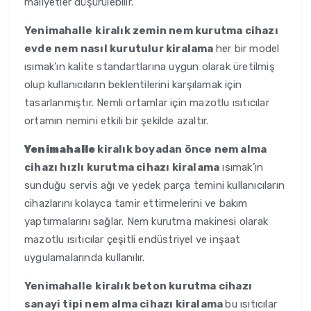
maliyetler düşürülebilir.
Yenimahalle
kiralık zemin nem kurutma cihazı
evde nem nasıl kurutulur kiralama
her bir model
ısımak’ın kalite standartlarına uygun olarak üretilmiş
olup kullanıcıların beklentilerini karşılamak için
tasarlanmıştır. Nemli ortamlar için mazotlu ısıtıcılar
ortamın nemini etkili bir şekilde azaltır.
Yenimahalle
kiralık boyadan önce nem alma
cihazı hızlı kurutma cihazı kiralama
ısımak’ın
sunduğu servis ağı ve yedek parça temini kullanıcıların
cihazlarını kolayca tamir ettirmelerini ve bakım
yaptırmalarını sağlar. Nem kurutma makinesi olarak
mazotlu ısıtıcılar çeşitli endüstriyel ve inşaat
uygulamalarında kullanılır.
Yenimahalle
kiralık beton kurutma cihazı
sanayi tipi nem alma cihazı kiralama
bu ısıtıcılar