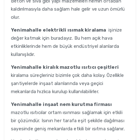
Beton ve sıva gibi yapı malzemeleri nemin ortadan
kaldırılmasıyla daha sağlam hale gelir ve uzun ömürlü
olur.
Yenimahalle
elektrikli ısımak kiralama
işinize
değer katmak için buradayız. Bu hem açık hava
etkinliklerinde hem de büyük endüstriyel alanlarda
kullanışlıdır.
Yenimahalle
kiralık mazotlu ısıtıcı çeşitleri
kiralama süreçleriniz bizimle çok daha kolay. Özellikle
şantiyelerde inşaat alanlarında veya geçici
mekanlarda hızlıca kurulup kullanılabilirler.
Yenimahalle
inşaat nem kurutma firması
mazotlu ısıtıcılar ortam ısınması sağlamak için etkili
bir çözümdür. Isının her tarafa eşit şekilde dağılması
sayesinde geniş mekanlarda etkili bir ısıtma sağlanır.