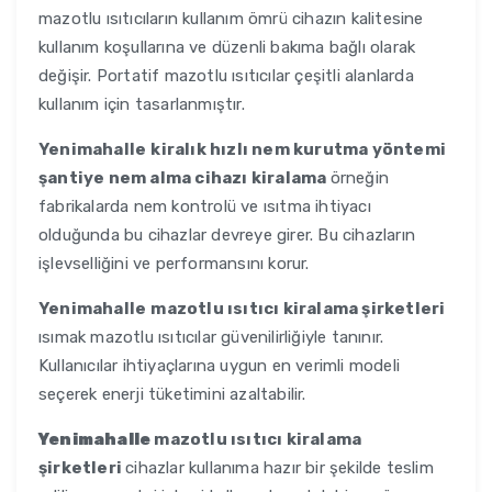
mazotlu ısıtıcıların kullanım ömrü cihazın kalitesine
kullanım koşullarına ve düzenli bakıma bağlı olarak
değişir. Portatif mazotlu ısıtıcılar çeşitli alanlarda
kullanım için tasarlanmıştır.
Yenimahalle
kiralık hızlı nem kurutma yöntemi
şantiye nem alma cihazı kiralama
örneğin
fabrikalarda nem kontrolü ve ısıtma ihtiyacı
olduğunda bu cihazlar devreye girer. Bu cihazların
işlevselliğini ve performansını korur.
Yenimahalle
mazotlu ısıtıcı kiralama şirketleri
ısımak mazotlu ısıtıcılar güvenilirliğiyle tanınır.
Kullanıcılar ihtiyaçlarına uygun en verimli modeli
seçerek enerji tüketimini azaltabilir.
Yenimahalle
mazotlu ısıtıcı kiralama
şirketleri
cihazlar kullanıma hazır bir şekilde teslim