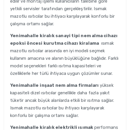
edilir ve montaj işlemi kullanıcıların talebine göre
yetkili servisler tarafından gerçekleştirilir. Isımak
mazotlu ısıtıcılar bu ihtiyacı karşılayarak konforlu bir
çalışma ortamı sağlar.
Yenimahalle
kiralık sanayi tipi nem alma cihazı
epoksi öncesi kurutma cihazı kiralama
ısımak
mazotlu ısıtıcılar arasında en iyi modeli seçmek
kullanım amacına ve alanın büyüklüğüne bağlıdır. Farklı
model seçenekleri farklı ısıtma kapasiteleri ve
özelliklerle her türlü ihtiyaca uygun çözümler sunar.
Yenimahalle
inşaat nem alma firmaları
yüksek
kapasiteli dizel ısıtıcılar genellikle daha fazla yakıt
tüketir ancak büyük alanlarda etkili bir ısıtma sağlar.
Isımak mazotlu ısıtıcılar bu ihtiyacı karşılayarak
konforlu bir çalışma ortamı sağlar.
Yenimahalle
kiralık elektrikli ısımak
performans