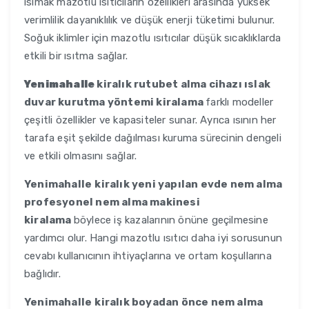
ısımak mazotlu ısıtıcıların özellikleri arasında yüksek
verimlilik dayanıklılık ve düşük enerji tüketimi bulunur.
Soğuk iklimler için mazotlu ısıtıcılar düşük sıcaklıklarda
etkili bir ısıtma sağlar.
Yenimahalle
kiralık rutubet alma cihazı ıslak
duvar kurutma yöntemi kiralama
farklı modeller
çeşitli özellikler ve kapasiteler sunar. Ayrıca ısının her
tarafa eşit şekilde dağılması kuruma sürecinin dengeli
ve etkili olmasını sağlar.
Yenimahalle
kiralık yeni yapılan evde nem alma
profesyonel nem alma makinesi
kiralama
böylece iş kazalarının önüne geçilmesine
yardımcı olur. Hangi mazotlu ısıtıcı daha iyi sorusunun
cevabı kullanıcının ihtiyaçlarına ve ortam koşullarına
bağlıdır.
Yenimahalle
kiralık boyadan önce nem alma