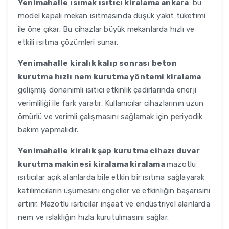
Yenimahalle
ısımak ısıtıcı kiralama ankara
bu
model kapalı mekan ısıtmasında düşük yakıt tüketimi
ile öne çıkar. Bu cihazlar büyük mekanlarda hızlı ve
etkili ısıtma çözümleri sunar.
Yenimahalle
kiralık kalıp sonrası beton
kurutma hızlı nem kurutma yöntemi kiralama
gelişmiş donanımlı ısıtıcı etkinlik çadırlarında enerji
verimliliği ile fark yaratır. Kullanıcılar cihazlarının uzun
ömürlü ve verimli çalışmasını sağlamak için periyodik
bakım yapmalıdır.
Yenimahalle
kiralık şap kurutma cihazı duvar
kurutma makinesi kiralama kiralama
mazotlu
ısıtıcılar açık alanlarda bile etkin bir ısıtma sağlayarak
katılımcıların üşümesini engeller ve etkinliğin başarısını
artırır. Mazotlu ısıtıcılar inşaat ve endüstriyel alanlarda
nem ve ıslaklığın hızla kurutulmasını sağlar.