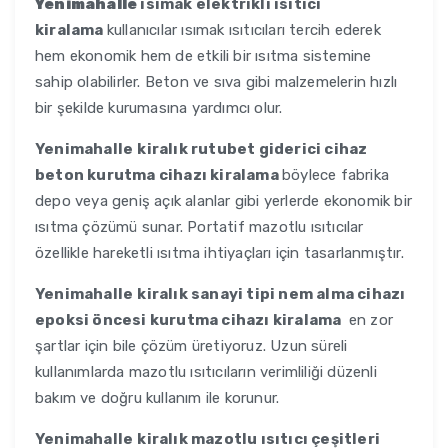
Yenimahalle
ısımak elektrikli ısıtıcı
kiralama
kullanıcılar ısımak ısıtıcıları tercih ederek
hem ekonomik hem de etkili bir ısıtma sistemine
sahip olabilirler. Beton ve sıva gibi malzemelerin hızlı
bir şekilde kurumasına yardımcı olur.
Yenimahalle
kiralık rutubet giderici cihaz
beton kurutma cihazı kiralama
böylece fabrika
depo veya geniş açık alanlar gibi yerlerde ekonomik bir
ısıtma çözümü sunar. Portatif mazotlu ısıtıcılar
özellikle hareketli ısıtma ihtiyaçları için tasarlanmıştır.
Yenimahalle
kiralık sanayi tipi nem alma cihazı
epoksi öncesi kurutma cihazı kiralama
en zor
şartlar için bile çözüm üretiyoruz. Uzun süreli
kullanımlarda mazotlu ısıtıcıların verimliliği düzenli
bakım ve doğru kullanım ile korunur.
Yenimahalle
kiralık mazotlu ısıtıcı çeşitleri