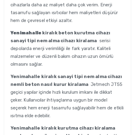
cihazlarla daha az maliyet daha çok verim. Enerji
tasarrufu sağlayan ısıtıcılar hem maliyetleri düşürür
hem de çevresel etkiyi azaltır.
Yenimahalle
kiralık beton kurutma cihazı
sanayi tipi nem alma cihazı kiralama
serisi
depolarda enerji verimliliği ile fark yaratır. Kaliteli
malzemeler ve düzenli bakım cihazın uzun ömürlü
olmasını sağlar.
Yenimahalle
kiralık sanayi tipi nem alma cihazı
nemli beton nasıl kurur kiralama
Jetmech JT55
geçici yapılar içinde hızlı kurulum imkanı ile dikkat
çeker. Kullanıcılar ihtiyaçlarına uygun bir model
seçerek hem enerji tasarrufu sağlayabilir hem de etkili
ısıtma elde edebilir.
Yenimahalle
kiralık kurutma cihazı kiralama