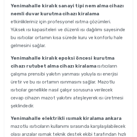
Yenimahalle
kiralık sanayi tipi nem alma cihazı
nemli duvar kurutma cihazı kiralama
etkinlikleriniz için profesyonel ısıtma çözümleri.
Yüksek ısı kapasiteleri ve düzenli ısı dağılımı sayesinde
bu ısıtıcılar ortamın kısa sürede kuru ve konforlu hale
gelmesini sağlar.
Yenimahalle
kiralık epoksi öncesi kurutma
cihazı rutubet alma cihazı kiralama
ısıtıcıların
çalışma prensibi yakıtın yanması yoluyla ısı enerjisi
üretir ve bu ısı ortamın ısınmasını sağlar. Mazotlu
ısıtıcılar genellikle nasıl çalışır sorusuna verilecek
cevap cihazın mazot yakıtını ateşleyerek ısı üretmesi
şeklindedir.
Yenimahalle
elektrikli ısımak kiralama ankara
mazotlu ısıtıcıların kullanımı sırasında karşılaşılabilecek
olası arızalar ısımak teknik destek ekibi tarafından hızlı