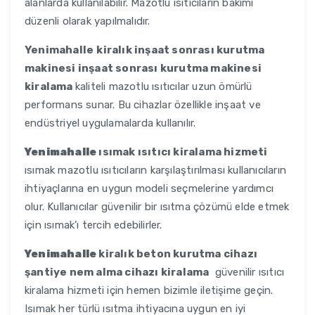
alanlarda kullanılabilir. Mazotlu ısıtıcıların bakımı
düzenli olarak yapılmalıdır.
Yenimahalle
kiralık inşaat sonrası kurutma
makinesi inşaat sonrası kurutma makinesi
kiralama
kaliteli mazotlu ısıtıcılar uzun ömürlü
performans sunar. Bu cihazlar özellikle inşaat ve
endüstriyel uygulamalarda kullanılır.
Yenimahalle
ısımak ısıtıcı kiralama hizmeti
ısımak mazotlu ısıtıcıların karşılaştırılması kullanıcıların
ihtiyaçlarına en uygun modeli seçmelerine yardımcı
olur. Kullanıcılar güvenilir bir ısıtma çözümü elde etmek
için ısımak’ı tercih edebilirler.
Yenimahalle
kiralık beton kurutma cihazı
şantiye nem alma cihazı kiralama
güvenilir ısıtıcı
kiralama hizmeti için hemen bizimle iletişime geçin.
Isımak her türlü ısıtma ihtiyacına uygun en iyi