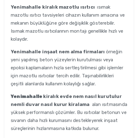
Yenimahalle
kiralık mazotlu ısıtıcı
ısımak
mazotlu ısıtıcı tavsiyeleri cihazın kullanım amacına ve
mekanın büyüklüğüne göre değişiklik gösterebilir.
Isımak mazotlu ısıtıcılarının montajı genellikle hızlı ve
kolaydır.
Yenimahalle
inşaat nem alma firmaları
örneğin
yeni yapılmış beton yüzeylerin kurutulması veya
epoksi kaplamaların hızla sertleştirilmesi gibi işlemler
için mazotlu ısıtıcılar tercih edilir. Taşınabilirlikleri
çeşitli alanlarda kullanım kolaylığı sağlar.
Yenimahalle
kiralık evde nem nasıl kurutulur
nemli duvar nasıl kurur kiralama
alan ısıtmasında
yüksek performanslı çözümler. Bu ısıtıcılar betonun ve
sıvanın daha hızlı kurumasını destekleyerek inşaat
süreçlerinin hızlanmasına katkıda bulunur.