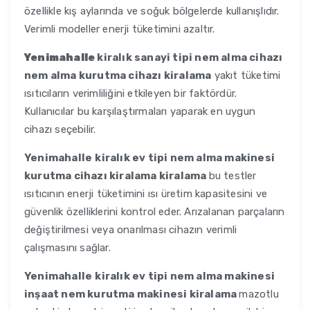
özellikle kış aylarında ve soğuk bölgelerde kullanışlıdır.
Verimli modeller enerji tüketimini azaltır.
Yenimahalle
kiralık sanayi tipi nem alma cihazı
nem alma kurutma cihazı kiralama
yakıt tüketimi
ısıtıcıların verimliliğini etkileyen bir faktördür.
Kullanıcılar bu karşılaştırmaları yaparak en uygun
cihazı seçebilir.
Yenimahalle
kiralık ev tipi nem alma makinesi
kurutma cihazı kiralama kiralama
bu testler
ısıtıcının enerji tüketimini ısı üretim kapasitesini ve
güvenlik özelliklerini kontrol eder. Arızalanan parçaların
değiştirilmesi veya onarılması cihazın verimli
çalışmasını sağlar.
Yenimahalle
kiralık ev tipi nem alma makinesi
inşaat nem kurutma makinesi kiralama
mazotlu