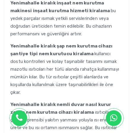
Yenimahalle
kiralık inşaat nem kurutma
makinesi inşaat kurutma hizmeti kiralama
bu
yedek parçalar ısımak yetkili servislerinden veya
doğrudan üreticiden temin edilebilir. Bu cihazların
performansını ve güvenliğini artırır.
Yenimahalle
kiralık şap nem kurutma cihazı
şantiye tipi nem kurutucu kiralama
kullanıcı
dostu kontrolleri ve kolay taşınabilir tasarımı ısımak
mazotlu ısıtıcıları her türlü alanda rahatça kullanmayı
mümkün kılar. Bu tür ısıtıcılar çeşitli alanlarda ve
koşullarda kullanılmak üzere taşınabilirlikleri ile öne
çıkar.
Yenimahalle
kiralık nemli duvar nasıl kurur
zemin nem kurutma cihazı kiralama
ısıtıcıların
çalışma prensibi yakıtın yanması yoluyla ısı enerjisi
üretir ve bu ısı ortamın ısınmasını sağlar. Bu ısıtıcılar